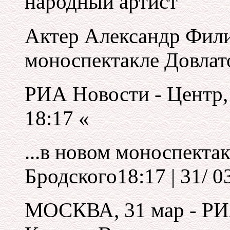
народный артист
Актер Александр Фили
моноспектакле Довлат
РИА Новости - Центр, 
18:17 «
...в новом моноспекта
Бродского18:17 | 31/ 0
МОСКВА, 31 мар - РИ