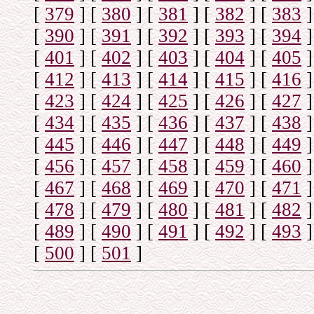
[
379
]
[
380
]
[
381
]
[
382
]
[
383
]
[
390
]
[
391
]
[
392
]
[
393
]
[
394
]
[
401
]
[
402
]
[
403
]
[
404
]
[
405
]
[
412
]
[
413
]
[
414
]
[
415
]
[
416
]
[
423
]
[
424
]
[
425
]
[
426
]
[
427
]
[
434
]
[
435
]
[
436
]
[
437
]
[
438
]
[
445
]
[
446
]
[
447
]
[
448
]
[
449
]
[
456
]
[
457
]
[
458
]
[
459
]
[
460
]
[
467
]
[
468
]
[
469
]
[
470
]
[
471
]
[
478
]
[
479
]
[
480
]
[
481
]
[
482
]
[
489
]
[
490
]
[
491
]
[
492
]
[
493
]
[
500
]
[
501
]