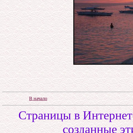
В начало
Cтраницы в Интернете
созданные эт