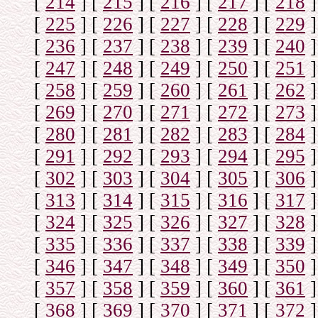
[
214
]
[
215
]
[
216
]
[
217
]
[
218
]
[
225
]
[
226
]
[
227
]
[
228
]
[
229
]
[
236
]
[
237
]
[
238
]
[
239
]
[
240
]
[
247
]
[
248
]
[
249
]
[
250
]
[
251
]
[
258
]
[
259
]
[
260
]
[
261
]
[
262
]
[
269
]
[
270
]
[
271
]
[
272
]
[
273
]
[
280
]
[
281
]
[
282
]
[
283
]
[
284
]
[
291
]
[
292
]
[
293
]
[
294
]
[
295
]
[
302
]
[
303
]
[
304
]
[
305
]
[
306
]
[
313
]
[
314
]
[
315
]
[
316
]
[
317
]
[
324
]
[
325
]
[
326
]
[
327
]
[
328
]
[
335
]
[
336
]
[
337
]
[
338
]
[
339
]
[
346
]
[
347
]
[
348
]
[
349
]
[
350
]
[
357
]
[
358
]
[
359
]
[
360
]
[
361
]
[
368
]
[
369
]
[
370
]
[
371
]
[
372
]