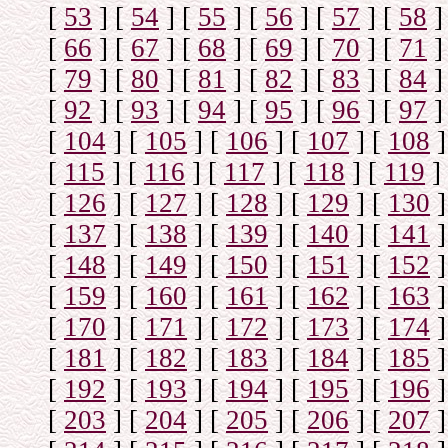
[
53
]
[
54
]
[
55
]
[
56
]
[
57
]
[
58
]
[
66
]
[
67
]
[
68
]
[
69
]
[
70
]
[
71
]
[
79
]
[
80
]
[
81
]
[
82
]
[
83
]
[
84
]
[
92
]
[
93
]
[
94
]
[
95
]
[
96
]
[
97
]
[
104
]
[
105
]
[
106
]
[
107
]
[
108
]
[
115
]
[
116
]
[
117
]
[
118
]
[
119
]
[
126
]
[
127
]
[
128
]
[
129
]
[
130
]
[
137
]
[
138
]
[
139
]
[
140
]
[
141
]
[
148
]
[
149
]
[
150
]
[
151
]
[
152
]
[
159
]
[
160
]
[
161
]
[
162
]
[
163
]
[
170
]
[
171
]
[
172
]
[
173
]
[
174
]
[
181
]
[
182
]
[
183
]
[
184
]
[
185
]
[
192
]
[
193
]
[
194
]
[
195
]
[
196
]
[
203
]
[
204
]
[
205
]
[
206
]
[
207
]