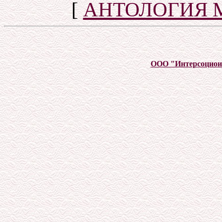
[
АНТОЛОГИЯ 
ООО "Интерсоцио