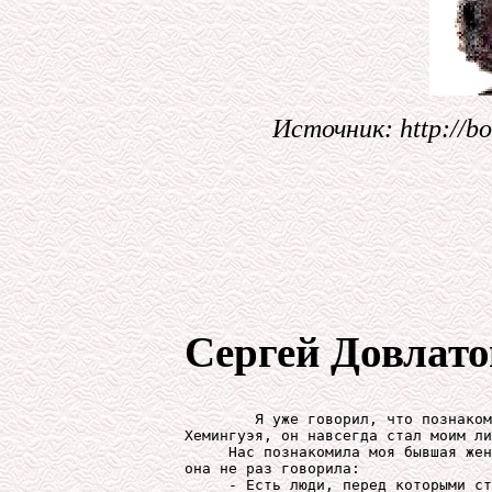
Источник: http://b
Сергей Довлато
	Я уже говорил, что познакомился с Бродским. Вытеснив

Хемингуэя, он навсегда стал моим ли
     Нас познакомила моя бывшая жен
она не раз говорила:

     - Есть люди, перед которыми ст