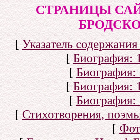
СТРАНИЦЫ СА
БРОДСКОГ
[
Указатель содержания 
[
Биография: 1
[
Биография: 
[
Биография: 1
[
Биография: 
[
Стихотворения, поэмы
[
Фот