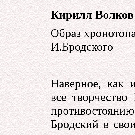
Кирилл Волков
Образ хронотопа
И.Бродского
Наверное, как 
все творчество
противостояни
Бродский в свои