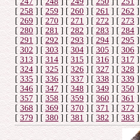
[
247
]
[
248
]
[
249
]
[
250
]
[
251
]
[
258
]
[
259
]
[
260
]
[
261
]
[
262
]
[
269
]
[
270
]
[
271
]
[
272
]
[
273
]
[
280
]
[
281
]
[
282
]
[
283
]
[
284
]
[
291
]
[
292
]
[
293
]
[
294
]
[
295
]
[
302
]
[
303
]
[
304
]
[
305
]
[
306
]
[
313
]
[
314
]
[
315
]
[
316
]
[
317
]
[
324
]
[
325
]
[
326
]
[
327
]
[
328
]
[
335
]
[
336
]
[
337
]
[
338
]
[
339
]
[
346
]
[
347
]
[
348
]
[
349
]
[
350
]
[
357
]
[
358
]
[
359
]
[
360
]
[
361
]
[
368
]
[
369
]
[
370
]
[
371
]
[
372
]
[
379
]
[
380
]
[
381
]
[
382
]
[
383
]