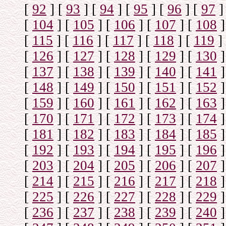
[
92
]
[
93
]
[
94
]
[
95
]
[
96
]
[
97
]
[
104
]
[
105
]
[
106
]
[
107
]
[
108
]
[
115
]
[
116
]
[
117
]
[
118
]
[
119
]
[
126
]
[
127
]
[
128
]
[
129
]
[
130
]
[
137
]
[
138
]
[
139
]
[
140
]
[
141
]
[
148
]
[
149
]
[
150
]
[
151
]
[
152
]
[
159
]
[
160
]
[
161
]
[
162
]
[
163
]
[
170
]
[
171
]
[
172
]
[
173
]
[
174
]
[
181
]
[
182
]
[
183
]
[
184
]
[
185
]
[
192
]
[
193
]
[
194
]
[
195
]
[
196
]
[
203
]
[
204
]
[
205
]
[
206
]
[
207
]
[
214
]
[
215
]
[
216
]
[
217
]
[
218
]
[
225
]
[
226
]
[
227
]
[
228
]
[
229
]
[
236
]
[
237
]
[
238
]
[
239
]
[
240
]