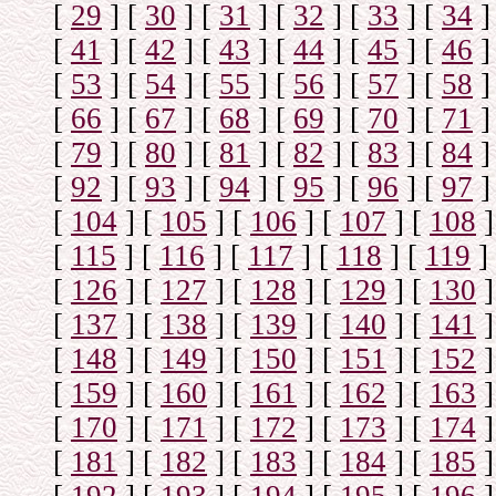
[
29
]
[
30
]
[
31
]
[
32
]
[
33
]
[
34
]
[
41
]
[
42
]
[
43
]
[
44
]
[
45
]
[
46
]
[
53
]
[
54
]
[
55
]
[
56
]
[
57
]
[
58
]
[
66
]
[
67
]
[
68
]
[
69
]
[
70
]
[
71
]
[
79
]
[
80
]
[
81
]
[
82
]
[
83
]
[
84
]
[
92
]
[
93
]
[
94
]
[
95
]
[
96
]
[
97
]
[
104
]
[
105
]
[
106
]
[
107
]
[
108
]
[
115
]
[
116
]
[
117
]
[
118
]
[
119
]
[
126
]
[
127
]
[
128
]
[
129
]
[
130
]
[
137
]
[
138
]
[
139
]
[
140
]
[
141
]
[
148
]
[
149
]
[
150
]
[
151
]
[
152
]
[
159
]
[
160
]
[
161
]
[
162
]
[
163
]
[
170
]
[
171
]
[
172
]
[
173
]
[
174
]
[
181
]
[
182
]
[
183
]
[
184
]
[
185
]