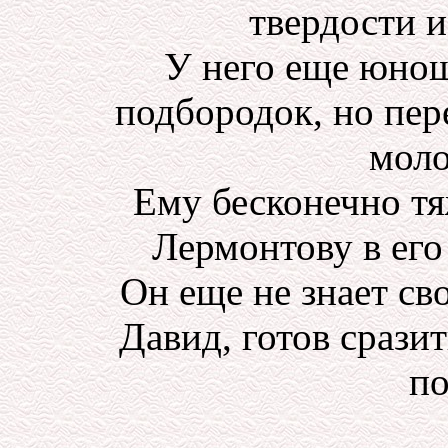
твердости и
У него еще юнош
подбородок, но пе
моло
Ему бесконечно тяж
Лермонтову в его 
Он еще не знает св
Давид, готов сразит
по