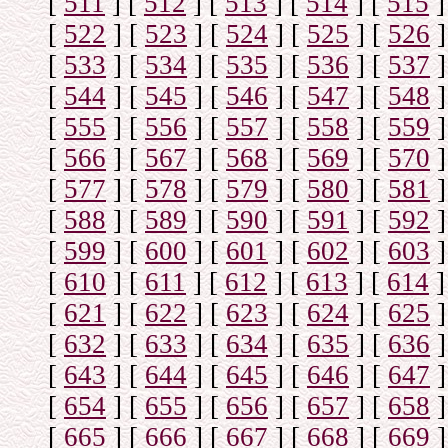
[
511
]
[
512
]
[
513
]
[
514
]
[
515
]
[
522
]
[
523
]
[
524
]
[
525
]
[
526
]
[
533
]
[
534
]
[
535
]
[
536
]
[
537
]
[
544
]
[
545
]
[
546
]
[
547
]
[
548
]
[
555
]
[
556
]
[
557
]
[
558
]
[
559
]
[
566
]
[
567
]
[
568
]
[
569
]
[
570
]
[
577
]
[
578
]
[
579
]
[
580
]
[
581
]
[
588
]
[
589
]
[
590
]
[
591
]
[
592
]
[
599
]
[
600
]
[
601
]
[
602
]
[
603
]
[
610
]
[
611
]
[
612
]
[
613
]
[
614
]
[
621
]
[
622
]
[
623
]
[
624
]
[
625
]
[
632
]
[
633
]
[
634
]
[
635
]
[
636
]
[
643
]
[
644
]
[
645
]
[
646
]
[
647
]
[
654
]
[
655
]
[
656
]
[
657
]
[
658
]
[
665
]
[
666
]
[
667
]
[
668
]
[
669
]