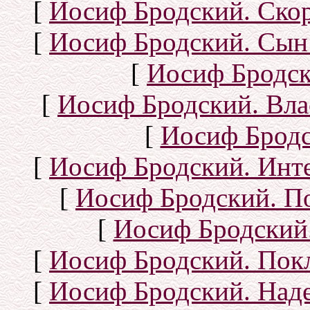
[
Иосиф Бродский. Ско
[
Иосиф Бродский. Сын
[
Иосиф Бродск
[
Иосиф Бродский. Вла
[
Иосиф Бродс
[
Иосиф Бродский. Инт
[
Иосиф Бродский. П
[
Иосиф Бродский.
[
Иосиф Бродский. Покл
[
Иосиф Бродский. Над