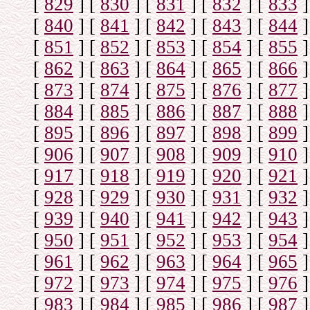
[
829
]
[
830
]
[
831
]
[
832
]
[
833
]
[
840
]
[
841
]
[
842
]
[
843
]
[
844
]
[
851
]
[
852
]
[
853
]
[
854
]
[
855
]
[
862
]
[
863
]
[
864
]
[
865
]
[
866
]
[
873
]
[
874
]
[
875
]
[
876
]
[
877
]
[
884
]
[
885
]
[
886
]
[
887
]
[
888
]
[
895
]
[
896
]
[
897
]
[
898
]
[
899
]
[
906
]
[
907
]
[
908
]
[
909
]
[
910
]
[
917
]
[
918
]
[
919
]
[
920
]
[
921
]
[
928
]
[
929
]
[
930
]
[
931
]
[
932
]
[
939
]
[
940
]
[
941
]
[
942
]
[
943
]
[
950
]
[
951
]
[
952
]
[
953
]
[
954
]
[
961
]
[
962
]
[
963
]
[
964
]
[
965
]
[
972
]
[
973
]
[
974
]
[
975
]
[
976
]
[
983
]
[
984
]
[
985
]
[
986
]
[
987
]