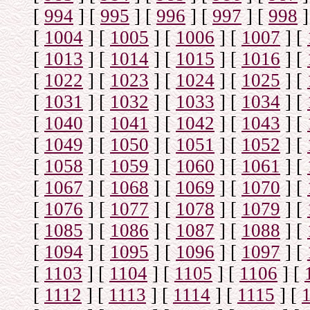
[
994
]
[
995
]
[
996
]
[
997
]
[
998
]
[
1004
]
[
1005
]
[
1006
]
[
1007
]
[
[
1013
]
[
1014
]
[
1015
]
[
1016
]
[
[
1022
]
[
1023
]
[
1024
]
[
1025
]
[
[
1031
]
[
1032
]
[
1033
]
[
1034
]
[
[
1040
]
[
1041
]
[
1042
]
[
1043
]
[
[
1049
]
[
1050
]
[
1051
]
[
1052
]
[
[
1058
]
[
1059
]
[
1060
]
[
1061
]
[
[
1067
]
[
1068
]
[
1069
]
[
1070
]
[
[
1076
]
[
1077
]
[
1078
]
[
1079
]
[
[
1085
]
[
1086
]
[
1087
]
[
1088
]
[
[
1094
]
[
1095
]
[
1096
]
[
1097
]
[
[
1103
]
[
1104
]
[
1105
]
[
1106
]
[
[
1112
]
[
1113
]
[
1114
]
[
1115
]
[