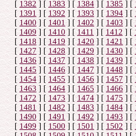
[
1382
]
[
1383
]
[
1384
]
[
1385
]
[
[
1391
]
[
1392
]
[
1393
]
[
1394
]
[
[
1400
]
[
1401
]
[
1402
]
[
1403
]
[
[
1409
]
[
1410
]
[
1411
]
[
1412
]
[
[
1418
]
[
1419
]
[
1420
]
[
1421
]
[
[
1427
]
[
1428
]
[
1429
]
[
1430
]
[
[
1436
]
[
1437
]
[
1438
]
[
1439
]
[
[
1445
]
[
1446
]
[
1447
]
[
1448
]
[
[
1454
]
[
1455
]
[
1456
]
[
1457
]
[
[
1463
]
[
1464
]
[
1465
]
[
1466
]
[
[
1472
]
[
1473
]
[
1474
]
[
1475
]
[
[
1481
]
[
1482
]
[
1483
]
[
1484
]
[
[
1490
]
[
1491
]
[
1492
]
[
1493
]
[
[
1499
]
[
1500
]
[
1501
]
[
1502
]
[
[
1508
]
[
1509
]
[
1510
]
[
1511
]
[