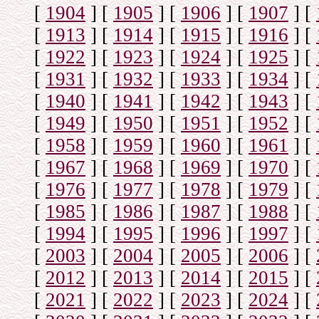
[
1904
]
[
1905
]
[
1906
]
[
1907
]
[
[
1913
]
[
1914
]
[
1915
]
[
1916
]
[
[
1922
]
[
1923
]
[
1924
]
[
1925
]
[
[
1931
]
[
1932
]
[
1933
]
[
1934
]
[
[
1940
]
[
1941
]
[
1942
]
[
1943
]
[
[
1949
]
[
1950
]
[
1951
]
[
1952
]
[
[
1958
]
[
1959
]
[
1960
]
[
1961
]
[
[
1967
]
[
1968
]
[
1969
]
[
1970
]
[
[
1976
]
[
1977
]
[
1978
]
[
1979
]
[
[
1985
]
[
1986
]
[
1987
]
[
1988
]
[
[
1994
]
[
1995
]
[
1996
]
[
1997
]
[
[
2003
]
[
2004
]
[
2005
]
[
2006
]
[
[
2012
]
[
2013
]
[
2014
]
[
2015
]
[
[
2021
]
[
2022
]
[
2023
]
[
2024
]
[