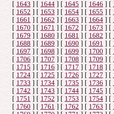
[
1643
]
[
1644
]
[
1645
]
[
1646
]
[
[
1652
]
[
1653
]
[
1654
]
[
1655
]
[
[
1661
]
[
1662
]
[
1663
]
[
1664
]
[
[
1670
]
[
1671
]
[
1672
]
[
1673
]
[
[
1679
]
[
1680
]
[
1681
]
[
1682
]
[
[
1688
]
[
1689
]
[
1690
]
[
1691
]
[
[
1697
]
[
1698
]
[
1699
]
[
1700
]
[
[
1706
]
[
1707
]
[
1708
]
[
1709
]
[
[
1715
]
[
1716
]
[
1717
]
[
1718
]
[
[
1724
]
[
1725
]
[
1726
]
[
1727
]
[
[
1733
]
[
1734
]
[
1735
]
[
1736
]
[
[
1742
]
[
1743
]
[
1744
]
[
1745
]
[
[
1751
]
[
1752
]
[
1753
]
[
1754
]
[
[
1760
]
[
1761
]
[
1762
]
[
1763
]
[