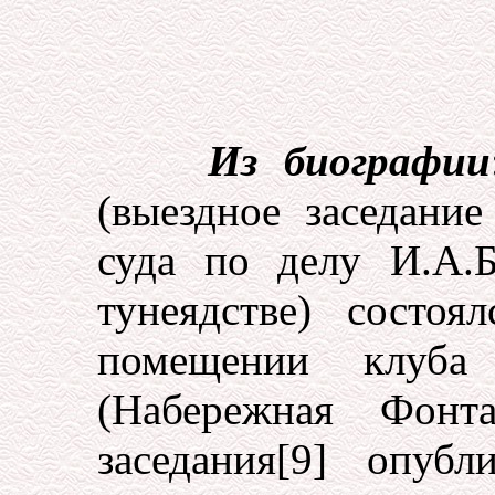
Из биографии
(выездное заседани
суда по делу И.А.Б
тунеядстве) состо
помещении клуба 
(Набережная Фонта
заседания[9] опуб