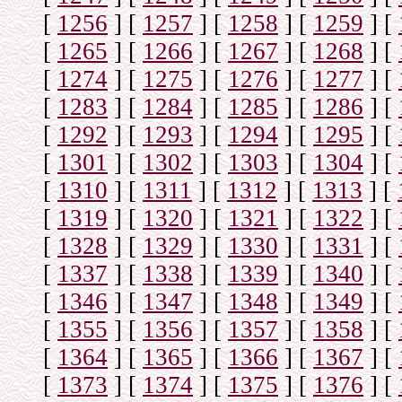
[
1256
]
[
1257
]
[
1258
]
[
1259
]
[
[
1265
]
[
1266
]
[
1267
]
[
1268
]
[
[
1274
]
[
1275
]
[
1276
]
[
1277
]
[
[
1283
]
[
1284
]
[
1285
]
[
1286
]
[
[
1292
]
[
1293
]
[
1294
]
[
1295
]
[
[
1301
]
[
1302
]
[
1303
]
[
1304
]
[
[
1310
]
[
1311
]
[
1312
]
[
1313
]
[
[
1319
]
[
1320
]
[
1321
]
[
1322
]
[
[
1328
]
[
1329
]
[
1330
]
[
1331
]
[
[
1337
]
[
1338
]
[
1339
]
[
1340
]
[
[
1346
]
[
1347
]
[
1348
]
[
1349
]
[
[
1355
]
[
1356
]
[
1357
]
[
1358
]
[
[
1364
]
[
1365
]
[
1366
]
[
1367
]
[
[
1373
]
[
1374
]
[
1375
]
[
1376
]
[