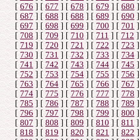
[
676
]
[
677
]
[
678
]
[
679
]
[
680
]
[
687
]
[
688
]
[
688
]
[
689
]
[
690
]
[
697
]
[
698
]
[
699
]
[
700
]
[
701
]
[
708
]
[
709
]
[
710
]
[
711
]
[
712
]
[
719
]
[
720
]
[
721
]
[
722
]
[
723
]
[
730
]
[
731
]
[
732
]
[
733
]
[
734
]
[
741
]
[
742
]
[
743
]
[
744
]
[
745
]
[
752
]
[
753
]
[
754
]
[
755
]
[
756
]
[
763
]
[
764
]
[
765
]
[
766
]
[
767
]
[
774
]
[
775
]
[
776
]
[
777
]
[
778
]
[
785
]
[
786
]
[
787
]
[
788
]
[
789
]
[
796
]
[
797
]
[
798
]
[
799
]
[
800
]
[
807
]
[
808
]
[
809
]
[
810
]
[
811
]
[
818
]
[
819
]
[
820
]
[
821
]
[
822
]