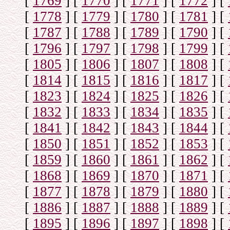
[
1769
]
[
1770
]
[
1771
]
[
1772
]
[
[
1778
]
[
1779
]
[
1780
]
[
1781
]
[
[
1787
]
[
1788
]
[
1789
]
[
1790
]
[
[
1796
]
[
1797
]
[
1798
]
[
1799
]
[
[
1805
]
[
1806
]
[
1807
]
[
1808
]
[
[
1814
]
[
1815
]
[
1816
]
[
1817
]
[
[
1823
]
[
1824
]
[
1825
]
[
1826
]
[
[
1832
]
[
1833
]
[
1834
]
[
1835
]
[
[
1841
]
[
1842
]
[
1843
]
[
1844
]
[
[
1850
]
[
1851
]
[
1852
]
[
1853
]
[
[
1859
]
[
1860
]
[
1861
]
[
1862
]
[
[
1868
]
[
1869
]
[
1870
]
[
1871
]
[
[
1877
]
[
1878
]
[
1879
]
[
1880
]
[
[
1886
]
[
1887
]
[
1888
]
[
1889
]
[
[
1895
]
[
1896
]
[
1897
]
[
1898
]
[