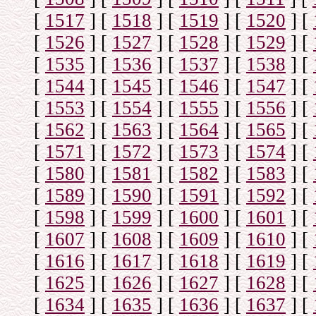
[
1517
]
[
1518
]
[
1519
]
[
1520
]
[
[
1526
]
[
1527
]
[
1528
]
[
1529
]
[
[
1535
]
[
1536
]
[
1537
]
[
1538
]
[
[
1544
]
[
1545
]
[
1546
]
[
1547
]
[
[
1553
]
[
1554
]
[
1555
]
[
1556
]
[
[
1562
]
[
1563
]
[
1564
]
[
1565
]
[
[
1571
]
[
1572
]
[
1573
]
[
1574
]
[
[
1580
]
[
1581
]
[
1582
]
[
1583
]
[
[
1589
]
[
1590
]
[
1591
]
[
1592
]
[
[
1598
]
[
1599
]
[
1600
]
[
1601
]
[
[
1607
]
[
1608
]
[
1609
]
[
1610
]
[
[
1616
]
[
1617
]
[
1618
]
[
1619
]
[
[
1625
]
[
1626
]
[
1627
]
[
1628
]
[
[
1634
]
[
1635
]
[
1636
]
[
1637
]
[