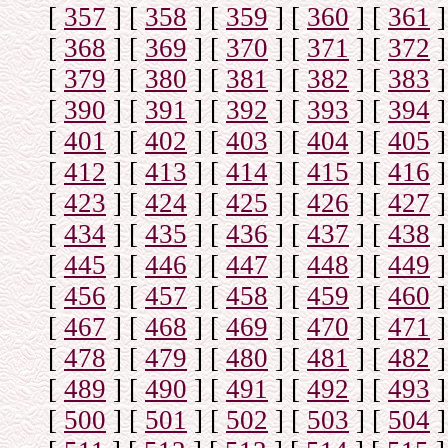
[
357
]
[
358
]
[
359
]
[
360
]
[
361
]
[
368
]
[
369
]
[
370
]
[
371
]
[
372
]
[
379
]
[
380
]
[
381
]
[
382
]
[
383
]
[
390
]
[
391
]
[
392
]
[
393
]
[
394
]
[
401
]
[
402
]
[
403
]
[
404
]
[
405
]
[
412
]
[
413
]
[
414
]
[
415
]
[
416
]
[
423
]
[
424
]
[
425
]
[
426
]
[
427
]
[
434
]
[
435
]
[
436
]
[
437
]
[
438
]
[
445
]
[
446
]
[
447
]
[
448
]
[
449
]
[
456
]
[
457
]
[
458
]
[
459
]
[
460
]
[
467
]
[
468
]
[
469
]
[
470
]
[
471
]
[
478
]
[
479
]
[
480
]
[
481
]
[
482
]
[
489
]
[
490
]
[
491
]
[
492
]
[
493
]
[
500
]
[
501
]
[
502
]
[
503
]
[
504
]