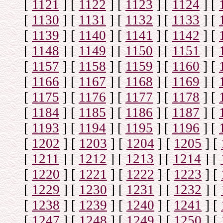
[
1121
]
[
1122
]
[
1123
]
[
1124
]
[
[
1130
]
[
1131
]
[
1132
]
[
1133
]
[
[
1139
]
[
1140
]
[
1141
]
[
1142
]
[
[
1148
]
[
1149
]
[
1150
]
[
1151
]
[
[
1157
]
[
1158
]
[
1159
]
[
1160
]
[
[
1166
]
[
1167
]
[
1168
]
[
1169
]
[
[
1175
]
[
1176
]
[
1177
]
[
1178
]
[
[
1184
]
[
1185
]
[
1186
]
[
1187
]
[
[
1193
]
[
1194
]
[
1195
]
[
1196
]
[
[
1202
]
[
1203
]
[
1204
]
[
1205
]
[
[
1211
]
[
1212
]
[
1213
]
[
1214
]
[
[
1220
]
[
1221
]
[
1222
]
[
1223
]
[
[
1229
]
[
1230
]
[
1231
]
[
1232
]
[
[
1238
]
[
1239
]
[
1240
]
[
1241
]
[
[
1247
]
[
1248
]
[
1249
]
[
1250
]
[