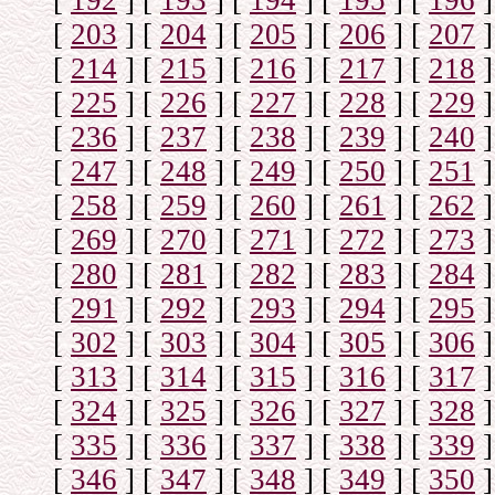
[
192
]
[
193
]
[
194
]
[
195
]
[
196
]
[
203
]
[
204
]
[
205
]
[
206
]
[
207
]
[
214
]
[
215
]
[
216
]
[
217
]
[
218
]
[
225
]
[
226
]
[
227
]
[
228
]
[
229
]
[
236
]
[
237
]
[
238
]
[
239
]
[
240
]
[
247
]
[
248
]
[
249
]
[
250
]
[
251
]
[
258
]
[
259
]
[
260
]
[
261
]
[
262
]
[
269
]
[
270
]
[
271
]
[
272
]
[
273
]
[
280
]
[
281
]
[
282
]
[
283
]
[
284
]
[
291
]
[
292
]
[
293
]
[
294
]
[
295
]
[
302
]
[
303
]
[
304
]
[
305
]
[
306
]
[
313
]
[
314
]
[
315
]
[
316
]
[
317
]
[
324
]
[
325
]
[
326
]
[
327
]
[
328
]
[
335
]
[
336
]
[
337
]
[
338
]
[
339
]
[
346
]
[
347
]
[
348
]
[
349
]
[
350
]