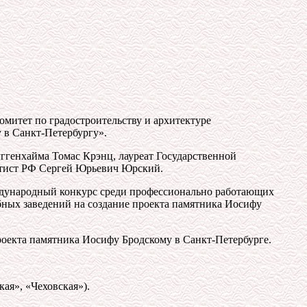
Комитет по градостроительству и архитектуре
 в Санкт-Петербургу».
ггенхайма Томас Крэнц, лауреат Государственной
ртист РФ Сергей Юрьевич Юрский.
ждународный конкурс среди профессионально работающих
бных заведений на создание проекта памятника Иосифу
проекта памятника Иосифу Бродскому в Санкт-Петербурге.
кая», «Чеховская»).