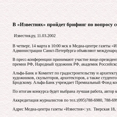
В «Известиях» пройдет брифинг по вопросу 
Известия.ру, 11.03.2002
В четверг, 14 марта в 10:00 мск в Медиа-центре газеты «
Администрации Санкт-Петербурга объявляют международ
В пресс-конференции принимают участие вице-президент
премии РФ, Народный художник РФ, академик Российск
Альфа-Банк и Комитет по градостроительству и архите
художников, скульпторов, архитекторов, а также студен
Бродскому. Альфа-Банк учреждает Премиальный Фонд ко
По итогам конкурса будет выбрана лучшая работа, автор
Аккредитация журналистов по тел.:(095)788-6980, 788-6
Адрес Медиа-центра газеты «Известия»: ул. Тверская 18, 