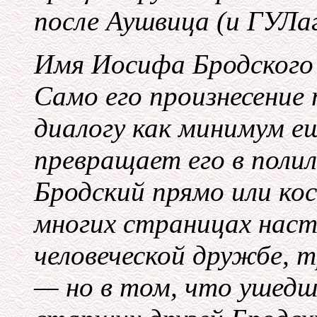
после Аушвица (и ГУЛаг
Имя Иосифа Бродского в
Само его произнесение
диалогу как минимум ещ
превращает его в полил
Бродский прямо или ко
многих страницах наст
человеческой дружбе, 
— но в том, что ушедш