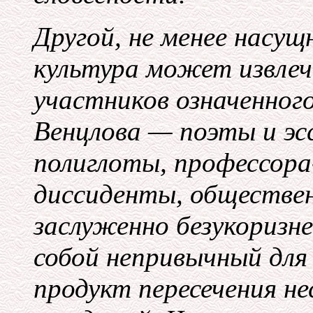
Другой, не менее насу
культура может извлеч
участников означенного
Венцлова — поэты и эс
полиглоты, профессора
диссиденты, обществе
заслуженно безукоризн
собой непривычный для
продукт пересечения не