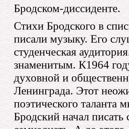
Бродском-диссиденте.
Стихи Бродского в спис
писали музыку. Его слу
студенческая аудитория
знаменитым. К1964 год
духовной и общественн
Ленинграда. Этот неож
поэтического таланта м
Бродский начал писать 