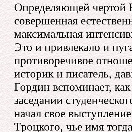
Определяющей чертой Б
совершенная естественн
максимальная интенсив
Это и привлекало и пу
противоречивое отноше
историк и писатель, да
Гордин вспоминает, как
заседании студенческо
начал свое выступление
Троцкого, чье имя тогд