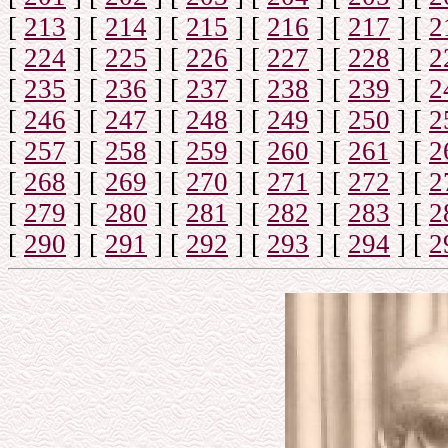
[
213
]
[
214
]
[
215
]
[
216
]
[
217
]
[
2
[
224
]
[
225
]
[
226
]
[
227
]
[
228
]
[
2
[
235
]
[
236
]
[
237
]
[
238
]
[
239
]
[
2
[
246
]
[
247
]
[
248
]
[
249
]
[
250
]
[
2
[
257
]
[
258
]
[
259
]
[
260
]
[
261
]
[
2
[
268
]
[
269
]
[
270
]
[
271
]
[
272
]
[
2
[
279
]
[
280
]
[
281
]
[
282
]
[
283
]
[
2
[
290
]
[
291
]
[
292
]
[
293
]
[
294
]
[
2