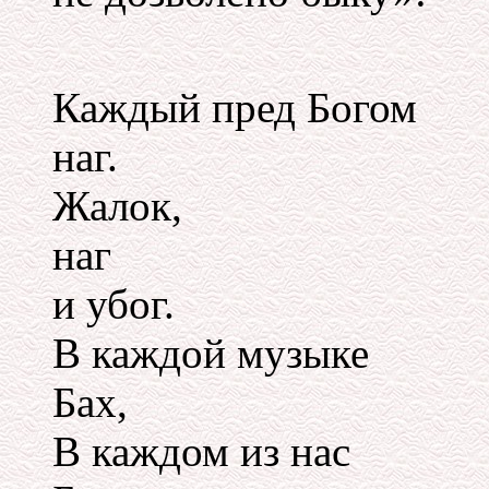
Каждый пред Богом
наг.
Жалок,
наг
и убог.
В каждой музыке
Бах,
В каждом из нас