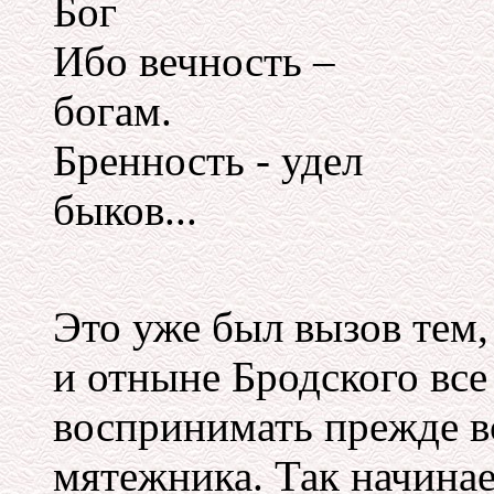
Бог
Ибо вечность –
богам.
Бренность - удел
быков...
Это уже был вызов тем,
и отныне Бродского все
воспринимать прежде вс
мятежника. Так начинае