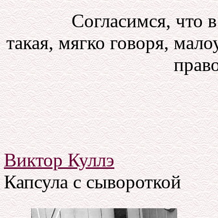
Согласимся, что в
такая, мягко говоря, мал
право
Виктор Куллэ
Капсула с сывороткой