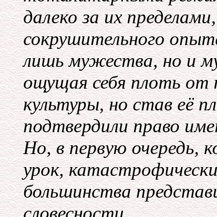
далеко за их пределами
сокрушительного опыта
лишь мужества, но и м
ощущая себя плоть от 
культуры, но став её п
подтвердили право им
Но, в первую очередь, 
урок, катастрофически
большинства представ
словесности.