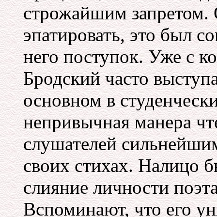
строжайшим запретом. 
эпатировать, это был с
него поступок. Уже с к
Бродский часто выступа
основном в студенчески
непривычная манера чте
слушателей сильнейшим
своих стихах. Налицо 
слияние личности поэта
Вспоминают, что его у