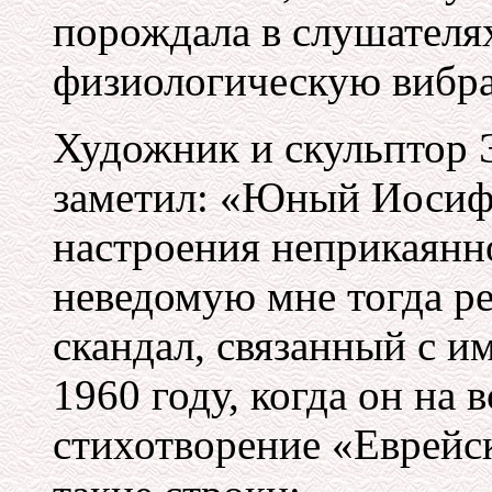
порождала в слушател
физиологическую вибр
Художник и скульптор 
заметил: «Юный Иосиф
настроения неприкаянн
неведомую мне тогда р
скандал, связанный с и
1960 году, когда он на 
стихотворение «Еврейс