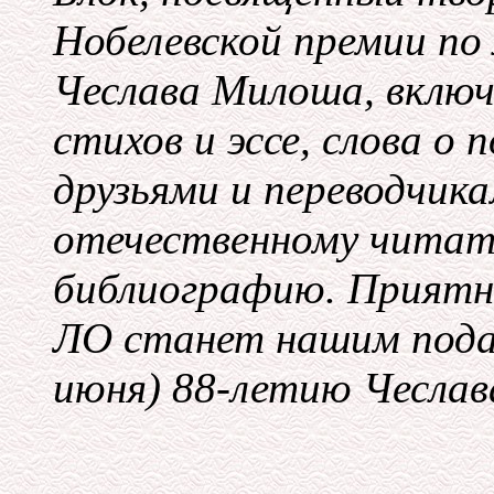
Нобелевской премии по 
Чеслава Милоша, включ
стихов и эссе, слова о 
друзьями и переводчик
отечественному читат
библиографию. Приятн
ЛО станет нашим подар
июня) 88-летию Чесла