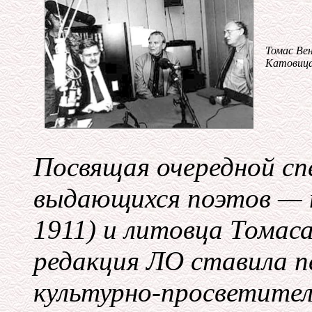
Томас Ве
Катовица
Посвящая очередной сп
выдающихся поэтов — п
1911) и литовца Томаса
редакция ЛО ставила пе
культурно-просветител