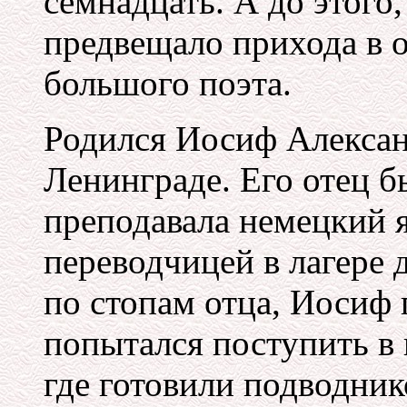
семнадцать. А до этого,
предвещало прихода в 
большого поэта.
Родился Иосиф Алексан
Ленинграде. Его отец 
преподавала немецкий я
переводчицей в лагере 
по стопам отца, Иосиф 
попытался поступить в
где готовили подводник