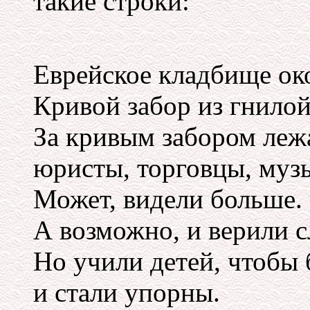
такие строки:
Еврейское кладбище ок
Кривой забор из гнило
За кривым забором леж
юристы, торговцы, муз
Может, видели больше.
А возможно, и верили с
Но учили детей, чтобы
и стали упорны.