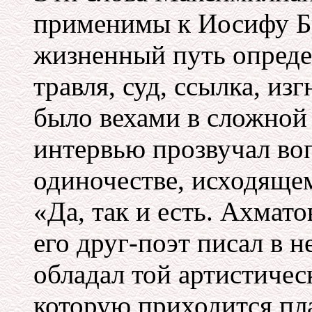
применимы к Иосифу Бр
жизненный путь определ
травля, суд, ссылка, изг
было вехами в сложной 
интервью прозвучал во
одиночестве, исходящем
«Да, так и есть. Ахмато
его друг-поэт писал в 
обладал той артистичес
которую приходится пла