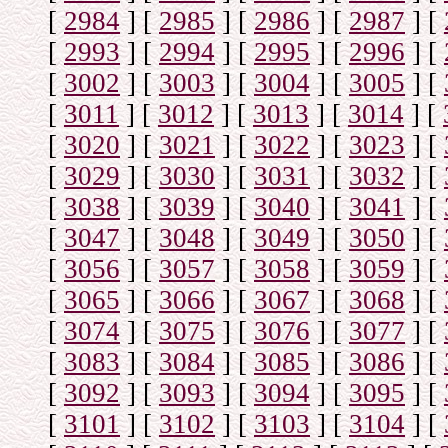
[
2984
]
[
2985
]
[
2986
]
[
2987
]
[
[
2993
]
[
2994
]
[
2995
]
[
2996
]
[
[
3002
]
[
3003
]
[
3004
]
[
3005
]
[
[
3011
]
[
3012
]
[
3013
]
[
3014
]
[
[
3020
]
[
3021
]
[
3022
]
[
3023
]
[
[
3029
]
[
3030
]
[
3031
]
[
3032
]
[
[
3038
]
[
3039
]
[
3040
]
[
3041
]
[
[
3047
]
[
3048
]
[
3049
]
[
3050
]
[
[
3056
]
[
3057
]
[
3058
]
[
3059
]
[
[
3065
]
[
3066
]
[
3067
]
[
3068
]
[
[
3074
]
[
3075
]
[
3076
]
[
3077
]
[
[
3083
]
[
3084
]
[
3085
]
[
3086
]
[
[
3092
]
[
3093
]
[
3094
]
[
3095
]
[
[
3101
]
[
3102
]
[
3103
]
[
3104
]
[