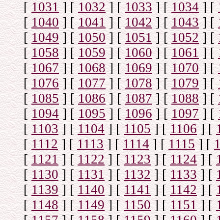
[
1031
]
[
1032
]
[
1033
]
[
1034
]
[
[
1040
]
[
1041
]
[
1042
]
[
1043
]
[
[
1049
]
[
1050
]
[
1051
]
[
1052
]
[
[
1058
]
[
1059
]
[
1060
]
[
1061
]
[
[
1067
]
[
1068
]
[
1069
]
[
1070
]
[
[
1076
]
[
1077
]
[
1078
]
[
1079
]
[
[
1085
]
[
1086
]
[
1087
]
[
1088
]
[
[
1094
]
[
1095
]
[
1096
]
[
1097
]
[
[
1103
]
[
1104
]
[
1105
]
[
1106
]
[
[
1112
]
[
1113
]
[
1114
]
[
1115
]
[
[
1121
]
[
1122
]
[
1123
]
[
1124
]
[
[
1130
]
[
1131
]
[
1132
]
[
1133
]
[
[
1139
]
[
1140
]
[
1141
]
[
1142
]
[
[
1148
]
[
1149
]
[
1150
]
[
1151
]
[