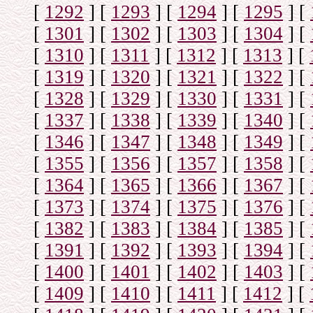
[
1292
]
[
1293
]
[
1294
]
[
1295
]
[
[
1301
]
[
1302
]
[
1303
]
[
1304
]
[
[
1310
]
[
1311
]
[
1312
]
[
1313
]
[
[
1319
]
[
1320
]
[
1321
]
[
1322
]
[
[
1328
]
[
1329
]
[
1330
]
[
1331
]
[
[
1337
]
[
1338
]
[
1339
]
[
1340
]
[
[
1346
]
[
1347
]
[
1348
]
[
1349
]
[
[
1355
]
[
1356
]
[
1357
]
[
1358
]
[
[
1364
]
[
1365
]
[
1366
]
[
1367
]
[
[
1373
]
[
1374
]
[
1375
]
[
1376
]
[
[
1382
]
[
1383
]
[
1384
]
[
1385
]
[
[
1391
]
[
1392
]
[
1393
]
[
1394
]
[
[
1400
]
[
1401
]
[
1402
]
[
1403
]
[
[
1409
]
[
1410
]
[
1411
]
[
1412
]
[