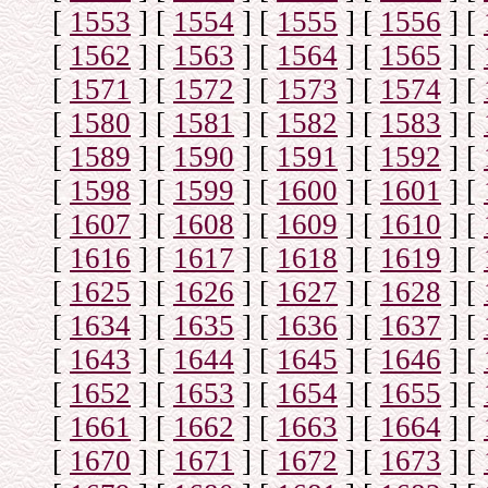
[
1553
]
[
1554
]
[
1555
]
[
1556
]
[
[
1562
]
[
1563
]
[
1564
]
[
1565
]
[
[
1571
]
[
1572
]
[
1573
]
[
1574
]
[
[
1580
]
[
1581
]
[
1582
]
[
1583
]
[
[
1589
]
[
1590
]
[
1591
]
[
1592
]
[
[
1598
]
[
1599
]
[
1600
]
[
1601
]
[
[
1607
]
[
1608
]
[
1609
]
[
1610
]
[
[
1616
]
[
1617
]
[
1618
]
[
1619
]
[
[
1625
]
[
1626
]
[
1627
]
[
1628
]
[
[
1634
]
[
1635
]
[
1636
]
[
1637
]
[
[
1643
]
[
1644
]
[
1645
]
[
1646
]
[
[
1652
]
[
1653
]
[
1654
]
[
1655
]
[
[
1661
]
[
1662
]
[
1663
]
[
1664
]
[
[
1670
]
[
1671
]
[
1672
]
[
1673
]
[