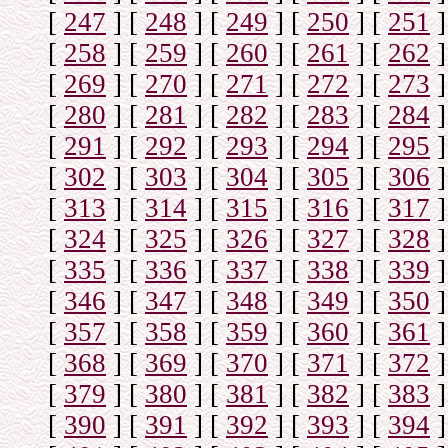
[
247
]
[
248
]
[
249
]
[
250
]
[
251
]
[
258
]
[
259
]
[
260
]
[
261
]
[
262
]
[
269
]
[
270
]
[
271
]
[
272
]
[
273
]
[
280
]
[
281
]
[
282
]
[
283
]
[
284
]
[
291
]
[
292
]
[
293
]
[
294
]
[
295
]
[
302
]
[
303
]
[
304
]
[
305
]
[
306
]
[
313
]
[
314
]
[
315
]
[
316
]
[
317
]
[
324
]
[
325
]
[
326
]
[
327
]
[
328
]
[
335
]
[
336
]
[
337
]
[
338
]
[
339
]
[
346
]
[
347
]
[
348
]
[
349
]
[
350
]
[
357
]
[
358
]
[
359
]
[
360
]
[
361
]
[
368
]
[
369
]
[
370
]
[
371
]
[
372
]
[
379
]
[
380
]
[
381
]
[
382
]
[
383
]
[
390
]
[
391
]
[
392
]
[
393
]
[
394
]