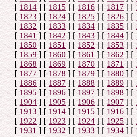
[
1814
]
[
1815
]
[
1816
]
[
1817
]
[
[
1823
]
[
1824
]
[
1825
]
[
1826
]
[
[
1832
]
[
1833
]
[
1834
]
[
1835
]
[
[
1841
]
[
1842
]
[
1843
]
[
1844
]
[
[
1850
]
[
1851
]
[
1852
]
[
1853
]
[
[
1859
]
[
1860
]
[
1861
]
[
1862
]
[
[
1868
]
[
1869
]
[
1870
]
[
1871
]
[
[
1877
]
[
1878
]
[
1879
]
[
1880
]
[
[
1886
]
[
1887
]
[
1888
]
[
1889
]
[
[
1895
]
[
1896
]
[
1897
]
[
1898
]
[
[
1904
]
[
1905
]
[
1906
]
[
1907
]
[
[
1913
]
[
1914
]
[
1915
]
[
1916
]
[
[
1922
]
[
1923
]
[
1924
]
[
1925
]
[
[
1931
]
[
1932
]
[
1933
]
[
1934
]
[