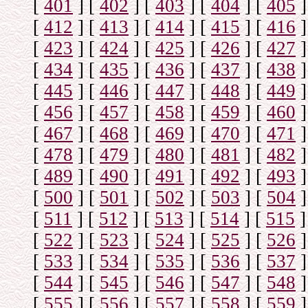
[
401
]
[
402
]
[
403
]
[
404
]
[
405
]
[
412
]
[
413
]
[
414
]
[
415
]
[
416
]
[
423
]
[
424
]
[
425
]
[
426
]
[
427
]
[
434
]
[
435
]
[
436
]
[
437
]
[
438
]
[
445
]
[
446
]
[
447
]
[
448
]
[
449
]
[
456
]
[
457
]
[
458
]
[
459
]
[
460
]
[
467
]
[
468
]
[
469
]
[
470
]
[
471
]
[
478
]
[
479
]
[
480
]
[
481
]
[
482
]
[
489
]
[
490
]
[
491
]
[
492
]
[
493
]
[
500
]
[
501
]
[
502
]
[
503
]
[
504
]
[
511
]
[
512
]
[
513
]
[
514
]
[
515
]
[
522
]
[
523
]
[
524
]
[
525
]
[
526
]
[
533
]
[
534
]
[
535
]
[
536
]
[
537
]
[
544
]
[
545
]
[
546
]
[
547
]
[
548
]
[
555
]
[
556
]
[
557
]
[
558
]
[
559
]