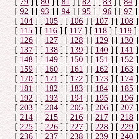
[
79
]
[
80
]
[
81
]
[
82
]
[
83
]
[
84
]
[
92
]
[
93
]
[
94
]
[
95
]
[
96
]
[
97
]
[
104
]
[
105
]
[
106
]
[
107
]
[
108
]
[
115
]
[
116
]
[
117
]
[
118
]
[
119
]
[
126
]
[
127
]
[
128
]
[
129
]
[
130
]
[
137
]
[
138
]
[
139
]
[
140
]
[
141
]
[
148
]
[
149
]
[
150
]
[
151
]
[
152
]
[
159
]
[
160
]
[
161
]
[
162
]
[
163
]
[
170
]
[
171
]
[
172
]
[
173
]
[
174
]
[
181
]
[
182
]
[
183
]
[
184
]
[
185
]
[
192
]
[
193
]
[
194
]
[
195
]
[
196
]
[
203
]
[
204
]
[
205
]
[
206
]
[
207
]
[
214
]
[
215
]
[
216
]
[
217
]
[
218
]
[
225
]
[
226
]
[
227
]
[
228
]
[
229
]
[
236
]
[
237
]
[
238
]
[
239
]
[
240
]