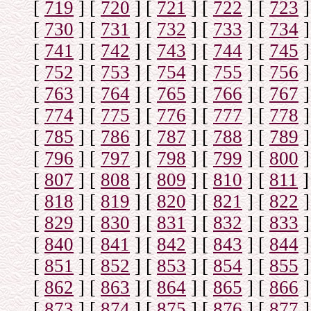
[
719
]
[
720
]
[
721
]
[
722
]
[
723
]
[
730
]
[
731
]
[
732
]
[
733
]
[
734
]
[
741
]
[
742
]
[
743
]
[
744
]
[
745
]
[
752
]
[
753
]
[
754
]
[
755
]
[
756
]
[
763
]
[
764
]
[
765
]
[
766
]
[
767
]
[
774
]
[
775
]
[
776
]
[
777
]
[
778
]
[
785
]
[
786
]
[
787
]
[
788
]
[
789
]
[
796
]
[
797
]
[
798
]
[
799
]
[
800
]
[
807
]
[
808
]
[
809
]
[
810
]
[
811
]
[
818
]
[
819
]
[
820
]
[
821
]
[
822
]
[
829
]
[
830
]
[
831
]
[
832
]
[
833
]
[
840
]
[
841
]
[
842
]
[
843
]
[
844
]
[
851
]
[
852
]
[
853
]
[
854
]
[
855
]
[
862
]
[
863
]
[
864
]
[
865
]
[
866
]
[
873
]
[
874
]
[
875
]
[
876
]
[
877
]