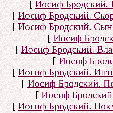
[
Иосиф Бродский. 
[
Иосиф Бродский. Ско
[
Иосиф Бродский. Сын
[
Иосиф Бродск
[
Иосиф Бродский. Вла
[
Иосиф Бродс
[
Иосиф Бродский. Инт
[
Иосиф Бродский. П
[
Иосиф Бродский.
[
Иосиф Бродский. Покл