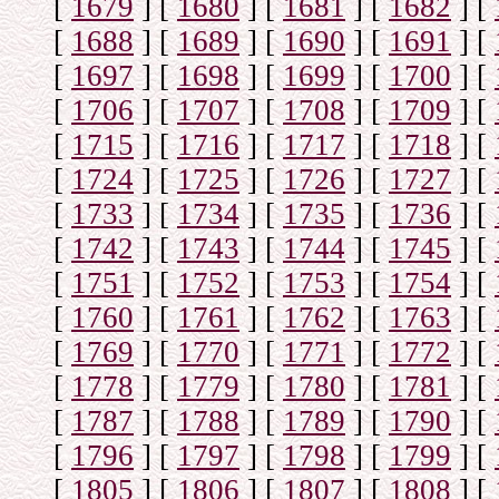
[
1679
]
[
1680
]
[
1681
]
[
1682
]
[
[
1688
]
[
1689
]
[
1690
]
[
1691
]
[
[
1697
]
[
1698
]
[
1699
]
[
1700
]
[
[
1706
]
[
1707
]
[
1708
]
[
1709
]
[
[
1715
]
[
1716
]
[
1717
]
[
1718
]
[
[
1724
]
[
1725
]
[
1726
]
[
1727
]
[
[
1733
]
[
1734
]
[
1735
]
[
1736
]
[
[
1742
]
[
1743
]
[
1744
]
[
1745
]
[
[
1751
]
[
1752
]
[
1753
]
[
1754
]
[
[
1760
]
[
1761
]
[
1762
]
[
1763
]
[
[
1769
]
[
1770
]
[
1771
]
[
1772
]
[
[
1778
]
[
1779
]
[
1780
]
[
1781
]
[
[
1787
]
[
1788
]
[
1789
]
[
1790
]
[
[
1796
]
[
1797
]
[
1798
]
[
1799
]
[
[
1805
]
[
1806
]
[
1807
]
[
1808
]
[