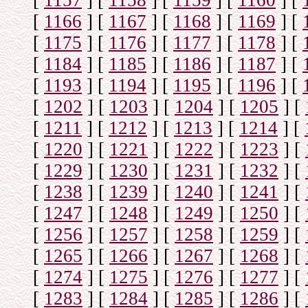
[
1157
]
[
1158
]
[
1159
]
[
1160
]
[
[
1166
]
[
1167
]
[
1168
]
[
1169
]
[
[
1175
]
[
1176
]
[
1177
]
[
1178
]
[
[
1184
]
[
1185
]
[
1186
]
[
1187
]
[
[
1193
]
[
1194
]
[
1195
]
[
1196
]
[
[
1202
]
[
1203
]
[
1204
]
[
1205
]
[
[
1211
]
[
1212
]
[
1213
]
[
1214
]
[
[
1220
]
[
1221
]
[
1222
]
[
1223
]
[
[
1229
]
[
1230
]
[
1231
]
[
1232
]
[
[
1238
]
[
1239
]
[
1240
]
[
1241
]
[
[
1247
]
[
1248
]
[
1249
]
[
1250
]
[
[
1256
]
[
1257
]
[
1258
]
[
1259
]
[
[
1265
]
[
1266
]
[
1267
]
[
1268
]
[
[
1274
]
[
1275
]
[
1276
]
[
1277
]
[
[
1283
]
[
1284
]
[
1285
]
[
1286
]
[