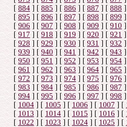
[
884
]
[
885
]
[
886
]
[
887
]
[
888
]
[
895
]
[
896
]
[
897
]
[
898
]
[
899
]
[
906
]
[
907
]
[
908
]
[
909
]
[
910
]
[
917
]
[
918
]
[
919
]
[
920
]
[
921
]
[
928
]
[
929
]
[
930
]
[
931
]
[
932
]
[
939
]
[
940
]
[
941
]
[
942
]
[
943
]
[
950
]
[
951
]
[
952
]
[
953
]
[
954
]
[
961
]
[
962
]
[
963
]
[
964
]
[
965
]
[
972
]
[
973
]
[
974
]
[
975
]
[
976
]
[
983
]
[
984
]
[
985
]
[
986
]
[
987
]
[
994
]
[
995
]
[
996
]
[
997
]
[
998
]
[
1004
]
[
1005
]
[
1006
]
[
1007
]
[
[
1013
]
[
1014
]
[
1015
]
[
1016
]
[
[
1022
]
[
1023
]
[
1024
]
[
1025
]
[