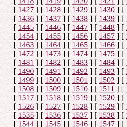
[
1418
]
[
1419
]
[
1420
]
[
1421
]
[
[
1427
]
[
1428
]
[
1429
]
[
1430
]
[
[
1436
]
[
1437
]
[
1438
]
[
1439
]
[
[
1445
]
[
1446
]
[
1447
]
[
1448
]
[
[
1454
]
[
1455
]
[
1456
]
[
1457
]
[
[
1463
]
[
1464
]
[
1465
]
[
1466
]
[
[
1472
]
[
1473
]
[
1474
]
[
1475
]
[
[
1481
]
[
1482
]
[
1483
]
[
1484
]
[
[
1490
]
[
1491
]
[
1492
]
[
1493
]
[
[
1499
]
[
1500
]
[
1501
]
[
1502
]
[
[
1508
]
[
1509
]
[
1510
]
[
1511
]
[
[
1517
]
[
1518
]
[
1519
]
[
1520
]
[
[
1526
]
[
1527
]
[
1528
]
[
1529
]
[
[
1535
]
[
1536
]
[
1537
]
[
1538
]
[
[
1544
]
[
1545
]
[
1546
]
[
1547
]
[