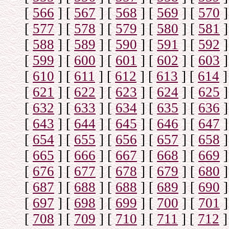
[
566
]
[
567
]
[
568
]
[
569
]
[
570
]
[
577
]
[
578
]
[
579
]
[
580
]
[
581
]
[
588
]
[
589
]
[
590
]
[
591
]
[
592
]
[
599
]
[
600
]
[
601
]
[
602
]
[
603
]
[
610
]
[
611
]
[
612
]
[
613
]
[
614
]
[
621
]
[
622
]
[
623
]
[
624
]
[
625
]
[
632
]
[
633
]
[
634
]
[
635
]
[
636
]
[
643
]
[
644
]
[
645
]
[
646
]
[
647
]
[
654
]
[
655
]
[
656
]
[
657
]
[
658
]
[
665
]
[
666
]
[
667
]
[
668
]
[
669
]
[
676
]
[
677
]
[
678
]
[
679
]
[
680
]
[
687
]
[
688
]
[
688
]
[
689
]
[
690
]
[
697
]
[
698
]
[
699
]
[
700
]
[
701
]
[
708
]
[
709
]
[
710
]
[
711
]
[
712
]