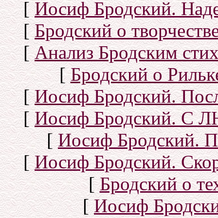
[
Иосиф Бродский. Над
[
Бродский о творчеств
[
Анализ Бродским стих
[
Бродский о Рильке
[
Иосиф Бродский. Посл
[
Иосиф Бродский. С
[
Иосиф Бродский. П
[
Иосиф Бродский. Скор
[
Бродский о тех
[
Иосиф Бродск