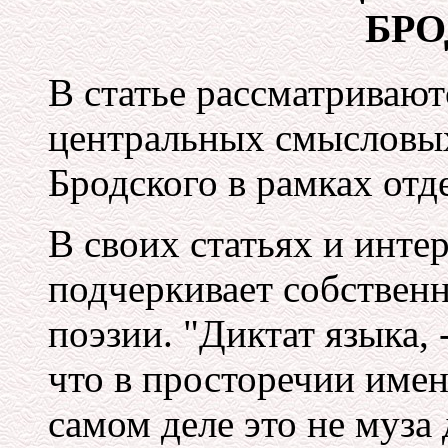
БР
В статье рассматривают
центральных смысловых
Бродского в рамках отде
В своих статьях и инте
подчеркивает собствен
поэзии. "Диктат языка, -
что в просторечии имен
самом деле это не муза 