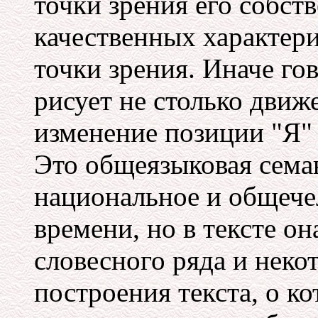
точки зрения его собс
качественных характери
точки зрения. Иначе го
рисует не столько движ
изменение позиции "Я"
Это общеязыковая сема
национальное и общече
времени, но в тексте о
словесного ряда и нек
построения текста, о ко