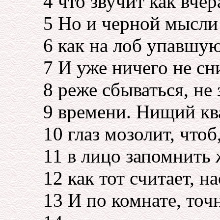
4 что звучит как вчер
5 Но и черной мысли 
6 как на лоб упавшую
7 И уже ничего не сн
8 реже сбываться, не 
9 времени. Нищий кв
10 глаз мозолит, чтоб
11 в лицо запомнить 
12 как тот считает, н
13 И по комнате, точ