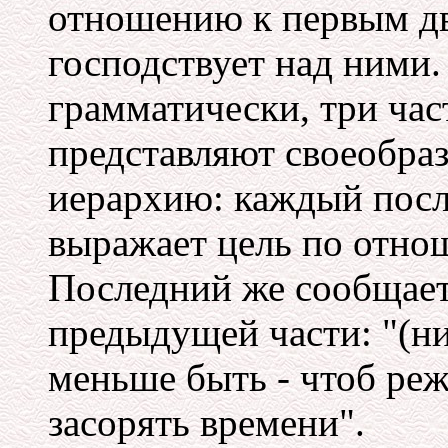
отношению к первым дв
господствует над ними
грамматически, три час
представляют своеобра
иерархию: каждый пос
выражает цель по отно
Последний же сообщает
предыдущей части: "(ни
меньше быть - чтоб реж
засорять времени".