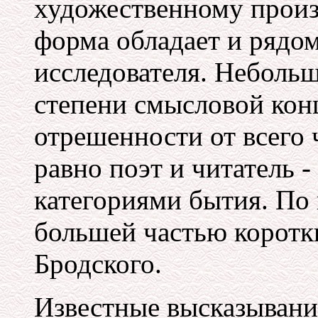
художественному прои
форма обладает и рядом
исследователя. Неболь
степени смысловой кон
отрешенности от всего ч
равно поэт и читатель -
категориями бытия. По 
большей частью коротк
Бродского.
Известные высказывани