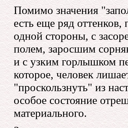
Помимо значения "запол
есть еще ряд оттенков
одной стороны, с засоре
полем, заросшим сорня
и с узким горлышком пе
которое, человек лишае
"проскользнуть" из нас
особое состояние отреш
материального.