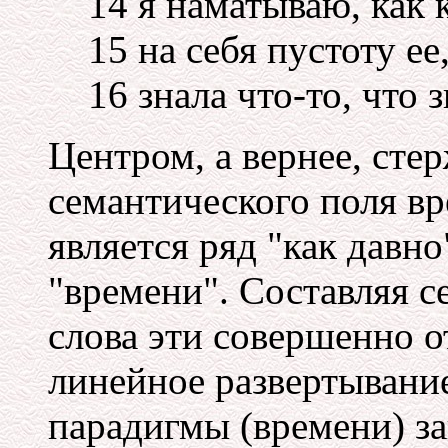
14 я наматываю, как 
15 на себя пустоту ее
16 знала что-то, что з
Центром, а вернее, сте
семантического поля в
является ряд "как давно"
"времени". Составляя 
слова эти совершенно 
линейное развертывание
парадигмы (времени) за