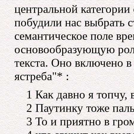
центральной категории 
побудили нас выбрать с
семантическое поле вр
основообразующую роль
текста. Оно включено в
ястреба"* :
1 Как давно я топчу, 
2 Паутинку тоже паль
3 То и приятно в гро