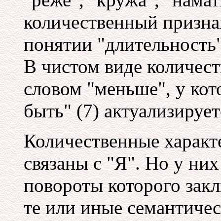
количественный признак
понятии "длительность":
В чистом виде количес
словом "меньше", у кот
быть" (7) актуализируе
Количественные характ
связаны с "Я". Но у них
повороты которого закл
те или иные семантиче