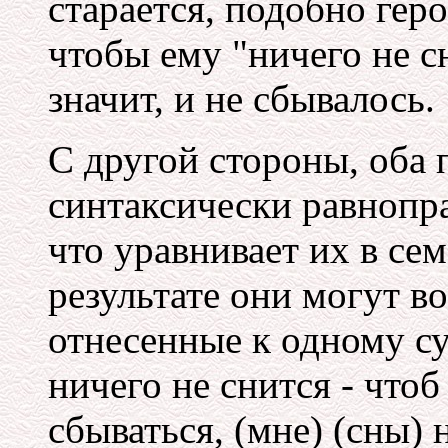
старается, подобно гер
чтобы ему "ничего не сн
значит, и не сбывалось.
С другой стороны, оба 
синтаксически равнопр
что уравнивает их в се
результате они могут в
отнесенные к одному су
ничего не снится - что
сбываться, (мне) (сны) 