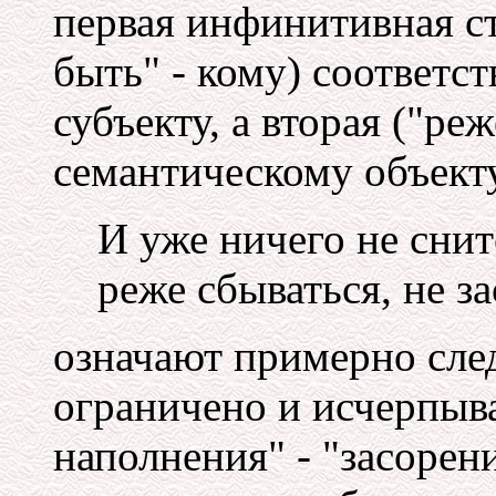
первая инфинитивная с
быть" - кому) соответс
субъекту, а вторая ("реж
семантическому объекту
И уже ничего не снит
реже сбываться, не з
означают примерно сле
ограничено и исчерпыва
наполнения" - "засорен