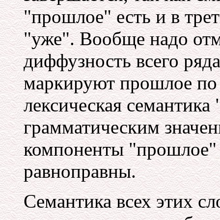
"прошлое" есть и в тре
"уже". Вообще надо от
диффузность всего ряда
маркируют прошлое по 
лексическая семантика 
грамматическим значен
компоненты "прошлое" 
равноправны.
Семантика всех этих сл