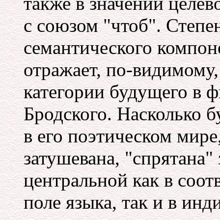
также в значении целев
с союзом "чтоб". Степ
семантического компоне
отражает, по-видимому
категории будущего в 
Бродского. Насколько 
в его поэтическом мире
затушевана, "спрятана" 
центральной как в соо
поле языка, так и в инд