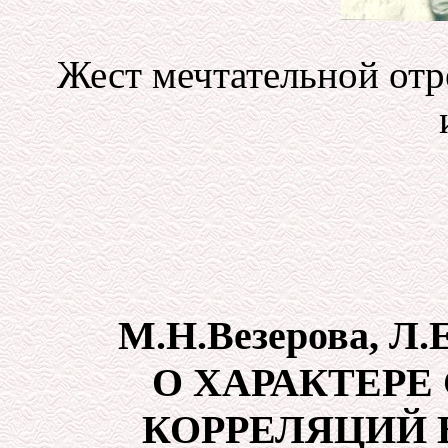
Жест мечтательной от
М.Н.Везерова, Л.
О ХАРАКТЕР
КОРРЕЛЯЦИЙ 