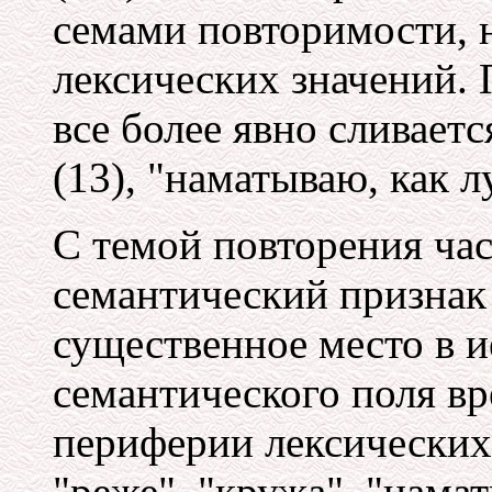
семами повторимости, 
лексических значений. 
все более явно сливаетс
(13), "наматываю, как л
С темой повторения час
семантический признак
существенное место в 
семантического поля вр
периферии лексических 
"реже", "кружа", "нама