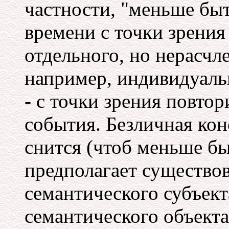
частности, "меньше быть
времени с точки зрения
отдельного, но нерасчл
например, индивидуаль
- с точки зрения повто
события. Безличная кон
снится (чтоб меньше быт
предполагает существо
семантического субъект
семантического объекта