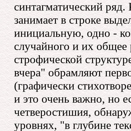
синтагматический ряд. 
занимает в строке выде
инициальную, одно - ко
случайного и их общее
строфической структуре 
вчера" обрамляют перв
(графически стихотворе
и это очень важно, но е
четверостишия, обнару
уровнях, "в глубине тек