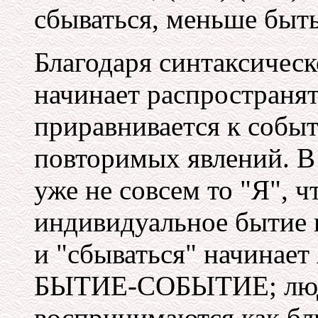
сбываться, меньше быть
Благодаря синтаксическ
начинает распространят
приравнивается к событ
повторимых явлений. В 
уже не совсем то "Я", ч
индивидуальное бытие 
и "сбываться" начинает
БЫТИЕ-СОБЫТИЕ; люди
воспринимаются как бл