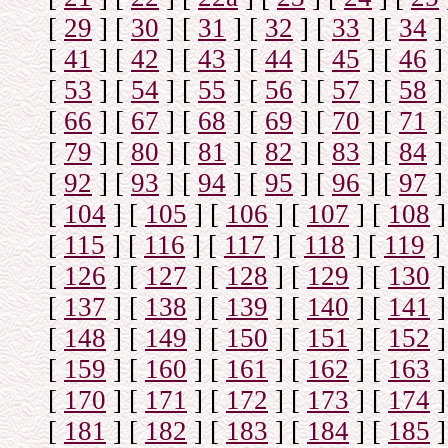
[
29
]
[
30
]
[
31
]
[
32
]
[
33
]
[
34
]
[
41
]
[
42
]
[
43
]
[
44
]
[
45
]
[
46
]
[
53
]
[
54
]
[
55
]
[
56
]
[
57
]
[
58
]
[
66
]
[
67
]
[
68
]
[
69
]
[
70
]
[
71
]
[
79
]
[
80
]
[
81
]
[
82
]
[
83
]
[
84
]
[
92
]
[
93
]
[
94
]
[
95
]
[
96
]
[
97
]
[
104
]
[
105
]
[
106
]
[
107
]
[
108
]
[
115
]
[
116
]
[
117
]
[
118
]
[
119
]
[
126
]
[
127
]
[
128
]
[
129
]
[
130
]
[
137
]
[
138
]
[
139
]
[
140
]
[
141
]
[
148
]
[
149
]
[
150
]
[
151
]
[
152
]
[
159
]
[
160
]
[
161
]
[
162
]
[
163
]
[
170
]
[
171
]
[
172
]
[
173
]
[
174
]
[
181
]
[
182
]
[
183
]
[
184
]
[
185
]