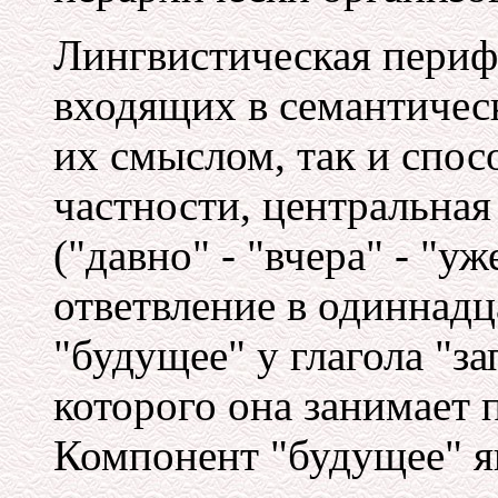
Лингвистическая периф
входящих в семантическ
их смыслом, так и спос
частности, центральная
("давно" - "вчера" - "уж
ответвление в одиннадц
"будущее" у глагола "з
которого она занимает 
Компонент "будущее" 