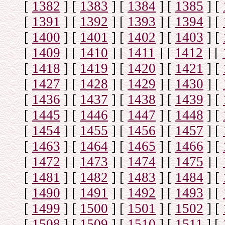
[
1382
]
[
1383
]
[
1384
]
[
1385
]
[
[
1391
]
[
1392
]
[
1393
]
[
1394
]
[
[
1400
]
[
1401
]
[
1402
]
[
1403
]
[
[
1409
]
[
1410
]
[
1411
]
[
1412
]
[
[
1418
]
[
1419
]
[
1420
]
[
1421
]
[
[
1427
]
[
1428
]
[
1429
]
[
1430
]
[
[
1436
]
[
1437
]
[
1438
]
[
1439
]
[
[
1445
]
[
1446
]
[
1447
]
[
1448
]
[
[
1454
]
[
1455
]
[
1456
]
[
1457
]
[
[
1463
]
[
1464
]
[
1465
]
[
1466
]
[
[
1472
]
[
1473
]
[
1474
]
[
1475
]
[
[
1481
]
[
1482
]
[
1483
]
[
1484
]
[
[
1490
]
[
1491
]
[
1492
]
[
1493
]
[
[
1499
]
[
1500
]
[
1501
]
[
1502
]
[
[
1508
]
[
1509
]
[
1510
]
[
1511
]
[