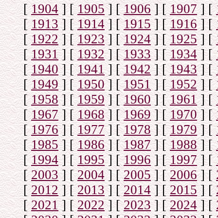
[
1904
]
[
1905
]
[
1906
]
[
1907
]
[
[
1913
]
[
1914
]
[
1915
]
[
1916
]
[
[
1922
]
[
1923
]
[
1924
]
[
1925
]
[
[
1931
]
[
1932
]
[
1933
]
[
1934
]
[
[
1940
]
[
1941
]
[
1942
]
[
1943
]
[
[
1949
]
[
1950
]
[
1951
]
[
1952
]
[
[
1958
]
[
1959
]
[
1960
]
[
1961
]
[
[
1967
]
[
1968
]
[
1969
]
[
1970
]
[
[
1976
]
[
1977
]
[
1978
]
[
1979
]
[
[
1985
]
[
1986
]
[
1987
]
[
1988
]
[
[
1994
]
[
1995
]
[
1996
]
[
1997
]
[
[
2003
]
[
2004
]
[
2005
]
[
2006
]
[
[
2012
]
[
2013
]
[
2014
]
[
2015
]
[
[
2021
]
[
2022
]
[
2023
]
[
2024
]
[