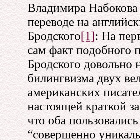
Владимира Набокова
переводе на английс
Бродского
[1]
: На пер
сам факт подобного п
Бродского довольно 
билингвизма двух ве
американских писате
настоящей краткой з
что оба пользовались
“совершенно уникаль