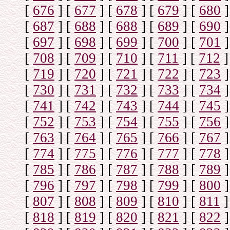
[
676
]
[
677
]
[
678
]
[
679
]
[
680
]
[
687
]
[
688
]
[
688
]
[
689
]
[
690
]
[
697
]
[
698
]
[
699
]
[
700
]
[
701
]
[
708
]
[
709
]
[
710
]
[
711
]
[
712
]
[
719
]
[
720
]
[
721
]
[
722
]
[
723
]
[
730
]
[
731
]
[
732
]
[
733
]
[
734
]
[
741
]
[
742
]
[
743
]
[
744
]
[
745
]
[
752
]
[
753
]
[
754
]
[
755
]
[
756
]
[
763
]
[
764
]
[
765
]
[
766
]
[
767
]
[
774
]
[
775
]
[
776
]
[
777
]
[
778
]
[
785
]
[
786
]
[
787
]
[
788
]
[
789
]
[
796
]
[
797
]
[
798
]
[
799
]
[
800
]
[
807
]
[
808
]
[
809
]
[
810
]
[
811
]
[
818
]
[
819
]
[
820
]
[
821
]
[
822
]