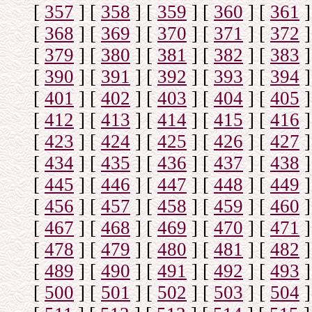
[
357
]
[
358
]
[
359
]
[
360
]
[
361
]
[
368
]
[
369
]
[
370
]
[
371
]
[
372
]
[
379
]
[
380
]
[
381
]
[
382
]
[
383
]
[
390
]
[
391
]
[
392
]
[
393
]
[
394
]
[
401
]
[
402
]
[
403
]
[
404
]
[
405
]
[
412
]
[
413
]
[
414
]
[
415
]
[
416
]
[
423
]
[
424
]
[
425
]
[
426
]
[
427
]
[
434
]
[
435
]
[
436
]
[
437
]
[
438
]
[
445
]
[
446
]
[
447
]
[
448
]
[
449
]
[
456
]
[
457
]
[
458
]
[
459
]
[
460
]
[
467
]
[
468
]
[
469
]
[
470
]
[
471
]
[
478
]
[
479
]
[
480
]
[
481
]
[
482
]
[
489
]
[
490
]
[
491
]
[
492
]
[
493
]
[
500
]
[
501
]
[
502
]
[
503
]
[
504
]