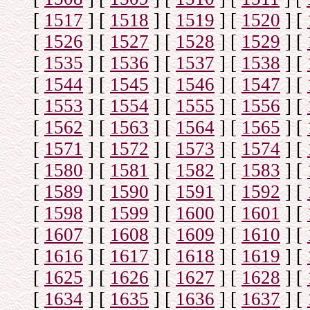
[
1517
]
[
1518
]
[
1519
]
[
1520
]
[
[
1526
]
[
1527
]
[
1528
]
[
1529
]
[
[
1535
]
[
1536
]
[
1537
]
[
1538
]
[
[
1544
]
[
1545
]
[
1546
]
[
1547
]
[
[
1553
]
[
1554
]
[
1555
]
[
1556
]
[
[
1562
]
[
1563
]
[
1564
]
[
1565
]
[
[
1571
]
[
1572
]
[
1573
]
[
1574
]
[
[
1580
]
[
1581
]
[
1582
]
[
1583
]
[
[
1589
]
[
1590
]
[
1591
]
[
1592
]
[
[
1598
]
[
1599
]
[
1600
]
[
1601
]
[
[
1607
]
[
1608
]
[
1609
]
[
1610
]
[
[
1616
]
[
1617
]
[
1618
]
[
1619
]
[
[
1625
]
[
1626
]
[
1627
]
[
1628
]
[
[
1634
]
[
1635
]
[
1636
]
[
1637
]
[