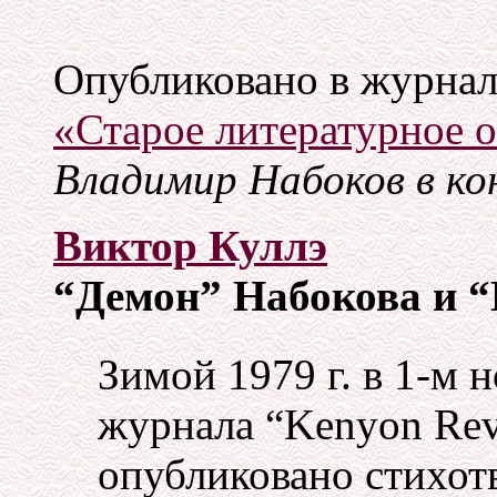
Опубликовано в журнал
«Старое литературное 
Владимир Набоков в ко
Виктор Куллэ
“Демон” Набокова и “
Зимой 1979 г. в 1-м 
журнала “Kenyon Re
опубликовано стихот