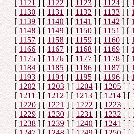
[
1121
]
[
1122
]
[
1123
]
[
1124
]
[
[
1130
]
[
1131
]
[
1132
]
[
1133
]
[
[
1139
]
[
1140
]
[
1141
]
[
1142
]
[
[
1148
]
[
1149
]
[
1150
]
[
1151
]
[
[
1157
]
[
1158
]
[
1159
]
[
1160
]
[
[
1166
]
[
1167
]
[
1168
]
[
1169
]
[
[
1175
]
[
1176
]
[
1177
]
[
1178
]
[
[
1184
]
[
1185
]
[
1186
]
[
1187
]
[
[
1193
]
[
1194
]
[
1195
]
[
1196
]
[
[
1202
]
[
1203
]
[
1204
]
[
1205
]
[
[
1211
]
[
1212
]
[
1213
]
[
1214
]
[
[
1220
]
[
1221
]
[
1222
]
[
1223
]
[
[
1229
]
[
1230
]
[
1231
]
[
1232
]
[
[
1238
]
[
1239
]
[
1240
]
[
1241
]
[
[
1247
]
[
1248
]
[
1249
]
[
1250
]
[