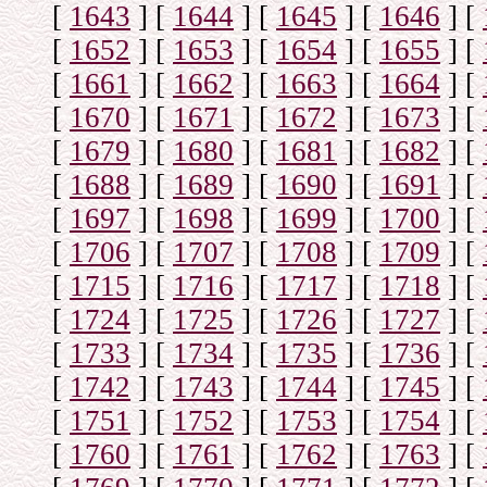
[
1643
]
[
1644
]
[
1645
]
[
1646
]
[
[
1652
]
[
1653
]
[
1654
]
[
1655
]
[
[
1661
]
[
1662
]
[
1663
]
[
1664
]
[
[
1670
]
[
1671
]
[
1672
]
[
1673
]
[
[
1679
]
[
1680
]
[
1681
]
[
1682
]
[
[
1688
]
[
1689
]
[
1690
]
[
1691
]
[
[
1697
]
[
1698
]
[
1699
]
[
1700
]
[
[
1706
]
[
1707
]
[
1708
]
[
1709
]
[
[
1715
]
[
1716
]
[
1717
]
[
1718
]
[
[
1724
]
[
1725
]
[
1726
]
[
1727
]
[
[
1733
]
[
1734
]
[
1735
]
[
1736
]
[
[
1742
]
[
1743
]
[
1744
]
[
1745
]
[
[
1751
]
[
1752
]
[
1753
]
[
1754
]
[
[
1760
]
[
1761
]
[
1762
]
[
1763
]
[