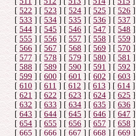
[
511
]
[
512
]
[
513
]
[
514
]
[
515
]
[
522
]
[
523
]
[
524
]
[
525
]
[
526
]
[
533
]
[
534
]
[
535
]
[
536
]
[
537
]
[
544
]
[
545
]
[
546
]
[
547
]
[
548
]
[
555
]
[
556
]
[
557
]
[
558
]
[
559
]
[
566
]
[
567
]
[
568
]
[
569
]
[
570
]
[
577
]
[
578
]
[
579
]
[
580
]
[
581
]
[
588
]
[
589
]
[
590
]
[
591
]
[
592
]
[
599
]
[
600
]
[
601
]
[
602
]
[
603
]
[
610
]
[
611
]
[
612
]
[
613
]
[
614
]
[
621
]
[
622
]
[
623
]
[
624
]
[
625
]
[
632
]
[
633
]
[
634
]
[
635
]
[
636
]
[
643
]
[
644
]
[
645
]
[
646
]
[
647
]
[
654
]
[
655
]
[
656
]
[
657
]
[
658
]
[
665
]
[
666
]
[
667
]
[
668
]
[
669
]