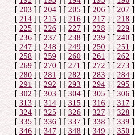
[
192
]
[
193
]
[
194
]
[
195
]
[
196
]
[
203
]
[
204
]
[
205
]
[
206
]
[
207
]
[
214
]
[
215
]
[
216
]
[
217
]
[
218
]
[
225
]
[
226
]
[
227
]
[
228
]
[
229
]
[
236
]
[
237
]
[
238
]
[
239
]
[
240
]
[
247
]
[
248
]
[
249
]
[
250
]
[
251
]
[
258
]
[
259
]
[
260
]
[
261
]
[
262
]
[
269
]
[
270
]
[
271
]
[
272
]
[
273
]
[
280
]
[
281
]
[
282
]
[
283
]
[
284
]
[
291
]
[
292
]
[
293
]
[
294
]
[
295
]
[
302
]
[
303
]
[
304
]
[
305
]
[
306
]
[
313
]
[
314
]
[
315
]
[
316
]
[
317
]
[
324
]
[
325
]
[
326
]
[
327
]
[
328
]
[
335
]
[
336
]
[
337
]
[
338
]
[
339
]
[
346
]
[
347
]
[
348
]
[
349
]
[
350
]