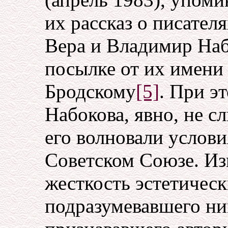
их рассказ о писател
Вера и Владимир Наб
посылке от их имени
Бродскому
[5]
. При э
Набокова, явно, не 
его волновали услови
Советском Союзе. Из
жесткость эстетичес
подразумевавшего ни