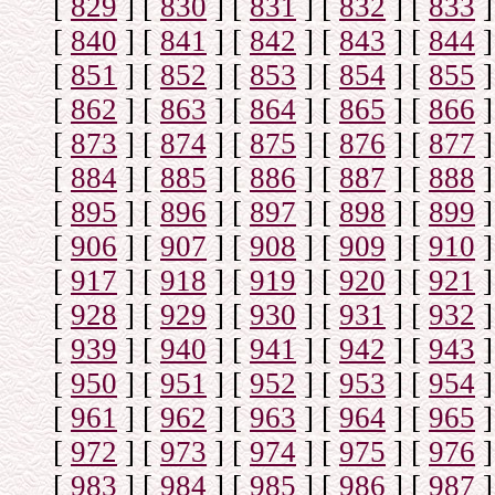
[
829
]
[
830
]
[
831
]
[
832
]
[
833
]
[
840
]
[
841
]
[
842
]
[
843
]
[
844
]
[
851
]
[
852
]
[
853
]
[
854
]
[
855
]
[
862
]
[
863
]
[
864
]
[
865
]
[
866
]
[
873
]
[
874
]
[
875
]
[
876
]
[
877
]
[
884
]
[
885
]
[
886
]
[
887
]
[
888
]
[
895
]
[
896
]
[
897
]
[
898
]
[
899
]
[
906
]
[
907
]
[
908
]
[
909
]
[
910
]
[
917
]
[
918
]
[
919
]
[
920
]
[
921
]
[
928
]
[
929
]
[
930
]
[
931
]
[
932
]
[
939
]
[
940
]
[
941
]
[
942
]
[
943
]
[
950
]
[
951
]
[
952
]
[
953
]
[
954
]
[
961
]
[
962
]
[
963
]
[
964
]
[
965
]
[
972
]
[
973
]
[
974
]
[
975
]
[
976
]
[
983
]
[
984
]
[
985
]
[
986
]
[
987
]