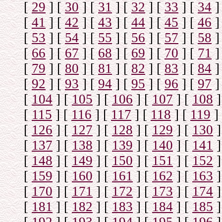
[
29
]
[
30
]
[
31
]
[
32
]
[
33
]
[
34
]
[
41
]
[
42
]
[
43
]
[
44
]
[
45
]
[
46
]
[
53
]
[
54
]
[
55
]
[
56
]
[
57
]
[
58
]
[
66
]
[
67
]
[
68
]
[
69
]
[
70
]
[
71
]
[
79
]
[
80
]
[
81
]
[
82
]
[
83
]
[
84
]
[
92
]
[
93
]
[
94
]
[
95
]
[
96
]
[
97
]
[
104
]
[
105
]
[
106
]
[
107
]
[
108
]
[
115
]
[
116
]
[
117
]
[
118
]
[
119
]
[
126
]
[
127
]
[
128
]
[
129
]
[
130
]
[
137
]
[
138
]
[
139
]
[
140
]
[
141
]
[
148
]
[
149
]
[
150
]
[
151
]
[
152
]
[
159
]
[
160
]
[
161
]
[
162
]
[
163
]
[
170
]
[
171
]
[
172
]
[
173
]
[
174
]
[
181
]
[
182
]
[
183
]
[
184
]
[
185
]