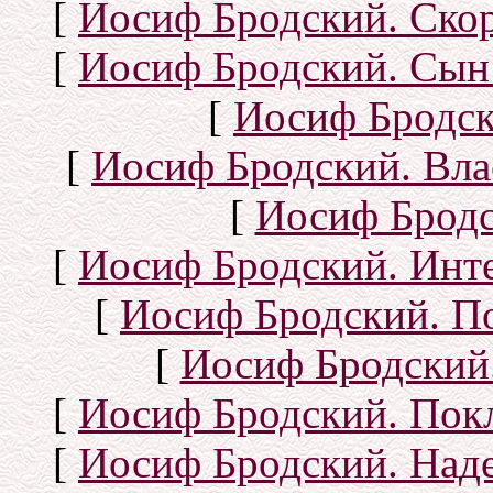
[
Иосиф Бродский. Ско
[
Иосиф Бродский. Сын
[
Иосиф Бродск
[
Иосиф Бродский. Вла
[
Иосиф Бродс
[
Иосиф Бродский. Инт
[
Иосиф Бродский. П
[
Иосиф Бродский.
[
Иосиф Бродский. Покл
[
Иосиф Бродский. Над