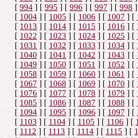
[
994
]
[
995
]
[
996
]
[
997
]
[
998
]
[
1004
]
[
1005
]
[
1006
]
[
1007
]
[
[
1013
]
[
1014
]
[
1015
]
[
1016
]
[
[
1022
]
[
1023
]
[
1024
]
[
1025
]
[
[
1031
]
[
1032
]
[
1033
]
[
1034
]
[
[
1040
]
[
1041
]
[
1042
]
[
1043
]
[
[
1049
]
[
1050
]
[
1051
]
[
1052
]
[
[
1058
]
[
1059
]
[
1060
]
[
1061
]
[
[
1067
]
[
1068
]
[
1069
]
[
1070
]
[
[
1076
]
[
1077
]
[
1078
]
[
1079
]
[
[
1085
]
[
1086
]
[
1087
]
[
1088
]
[
[
1094
]
[
1095
]
[
1096
]
[
1097
]
[
[
1103
]
[
1104
]
[
1105
]
[
1106
]
[
[
1112
]
[
1113
]
[
1114
]
[
1115
]
[