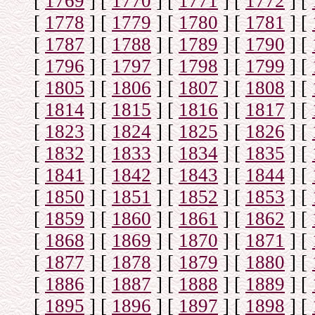
[
1769
]
[
1770
]
[
1771
]
[
1772
]
[
[
1778
]
[
1779
]
[
1780
]
[
1781
]
[
[
1787
]
[
1788
]
[
1789
]
[
1790
]
[
[
1796
]
[
1797
]
[
1798
]
[
1799
]
[
[
1805
]
[
1806
]
[
1807
]
[
1808
]
[
[
1814
]
[
1815
]
[
1816
]
[
1817
]
[
[
1823
]
[
1824
]
[
1825
]
[
1826
]
[
[
1832
]
[
1833
]
[
1834
]
[
1835
]
[
[
1841
]
[
1842
]
[
1843
]
[
1844
]
[
[
1850
]
[
1851
]
[
1852
]
[
1853
]
[
[
1859
]
[
1860
]
[
1861
]
[
1862
]
[
[
1868
]
[
1869
]
[
1870
]
[
1871
]
[
[
1877
]
[
1878
]
[
1879
]
[
1880
]
[
[
1886
]
[
1887
]
[
1888
]
[
1889
]
[
[
1895
]
[
1896
]
[
1897
]
[
1898
]
[