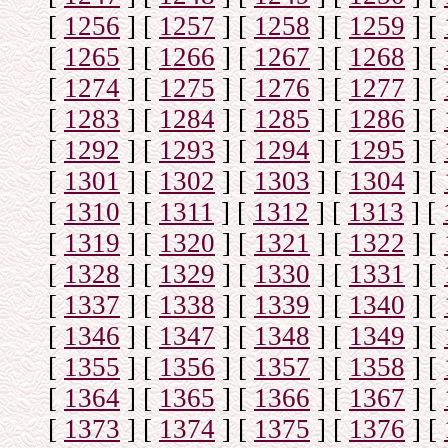
[
1256
]
[
1257
]
[
1258
]
[
1259
]
[
[
1265
]
[
1266
]
[
1267
]
[
1268
]
[
[
1274
]
[
1275
]
[
1276
]
[
1277
]
[
[
1283
]
[
1284
]
[
1285
]
[
1286
]
[
[
1292
]
[
1293
]
[
1294
]
[
1295
]
[
[
1301
]
[
1302
]
[
1303
]
[
1304
]
[
[
1310
]
[
1311
]
[
1312
]
[
1313
]
[
[
1319
]
[
1320
]
[
1321
]
[
1322
]
[
[
1328
]
[
1329
]
[
1330
]
[
1331
]
[
[
1337
]
[
1338
]
[
1339
]
[
1340
]
[
[
1346
]
[
1347
]
[
1348
]
[
1349
]
[
[
1355
]
[
1356
]
[
1357
]
[
1358
]
[
[
1364
]
[
1365
]
[
1366
]
[
1367
]
[
[
1373
]
[
1374
]
[
1375
]
[
1376
]
[