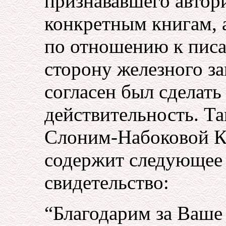
признававшего автор
конкретным книгам, а
по отношению к писа
сторону железного за
согласен был сделат
действительность. Та
Слоним-Набоковой К
содержит следующее
свидетельство:
“Благодарим за Ваше 