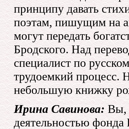
принципу давать стихи
поэтам, пишущим на а
могут передать богатс
Бродского. Над перево
специалист по русском
трудоемкий процесс. 
небольшую книжку рож
Ирина Савинова:
Вы, 
деятельностью фонда 