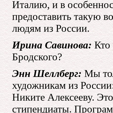
Италию, и в особеннос
предоставить такую в
людям из России.
Ирина Савинова:
Кто 
Бродского?
Энн Шеллберг:
Мы тол
художникам из России
Никите Алексееву. Эт
стипендиаты. Програм