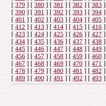
[
379
]
[
380
]
[
381
]
[
382
]
[
383
]
[
390
]
[
391
]
[
392
]
[
393
]
[
394
]
[
401
]
[
402
]
[
403
]
[
404
]
[
405
]
[
412
]
[
413
]
[
414
]
[
415
]
[
416
]
[
423
]
[
424
]
[
425
]
[
426
]
[
427
]
[
434
]
[
435
]
[
436
]
[
437
]
[
438
]
[
445
]
[
446
]
[
447
]
[
448
]
[
449
]
[
456
]
[
457
]
[
458
]
[
459
]
[
460
]
[
467
]
[
468
]
[
469
]
[
470
]
[
471
]
[
478
]
[
479
]
[
480
]
[
481
]
[
482
]
[
489
]
[
490
]
[
491
]
[
492
]
[
493
]