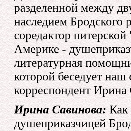
разделенной между дв
наследием Бродского 
соредактор питерской 
Америке - душеприказч
литературная помощни
которой беседует наш
корреспондент Ирина 
Ирина Савинова:
Как 
душеприказчицей Бро