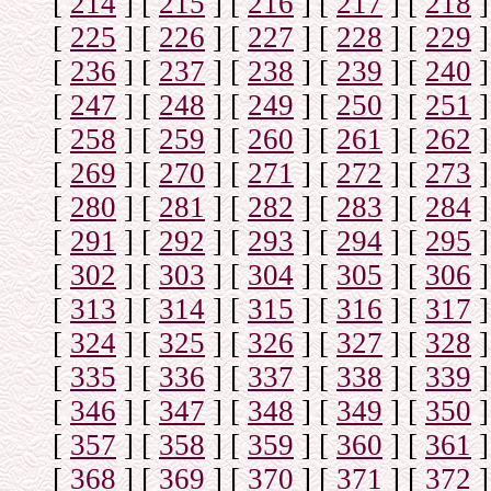
[
214
]
[
215
]
[
216
]
[
217
]
[
218
]
[
225
]
[
226
]
[
227
]
[
228
]
[
229
]
[
236
]
[
237
]
[
238
]
[
239
]
[
240
]
[
247
]
[
248
]
[
249
]
[
250
]
[
251
]
[
258
]
[
259
]
[
260
]
[
261
]
[
262
]
[
269
]
[
270
]
[
271
]
[
272
]
[
273
]
[
280
]
[
281
]
[
282
]
[
283
]
[
284
]
[
291
]
[
292
]
[
293
]
[
294
]
[
295
]
[
302
]
[
303
]
[
304
]
[
305
]
[
306
]
[
313
]
[
314
]
[
315
]
[
316
]
[
317
]
[
324
]
[
325
]
[
326
]
[
327
]
[
328
]
[
335
]
[
336
]
[
337
]
[
338
]
[
339
]
[
346
]
[
347
]
[
348
]
[
349
]
[
350
]
[
357
]
[
358
]
[
359
]
[
360
]
[
361
]
[
368
]
[
369
]
[
370
]
[
371
]
[
372
]