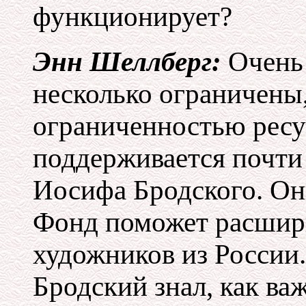
функционирует?
Энн Шеллберг:
Очень
несколько ограничены,
ограниченностью ресу
поддерживается почти
Иосифа Бродского. Они
Фонд поможет расшири
художников из России
Бродский знал, как ва