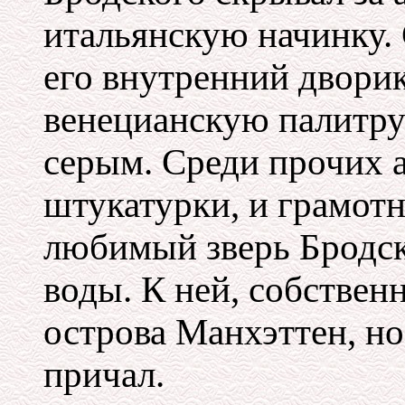
итальянскую начинку. 
его внутренний дворик
венецианскую палитру 
серым. Среди прочих 
штукатурки, и грамотн
любимый зверь Бродск
воды. К ней, собствен
острова Манхэттен, н
причал.