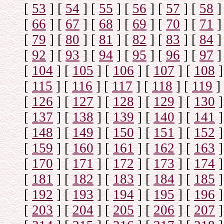
[
53
]
[
54
]
[
55
]
[
56
]
[
57
]
[
58
]
[
66
]
[
67
]
[
68
]
[
69
]
[
70
]
[
71
]
[
79
]
[
80
]
[
81
]
[
82
]
[
83
]
[
84
]
[
92
]
[
93
]
[
94
]
[
95
]
[
96
]
[
97
]
[
104
]
[
105
]
[
106
]
[
107
]
[
108
]
[
115
]
[
116
]
[
117
]
[
118
]
[
119
]
[
126
]
[
127
]
[
128
]
[
129
]
[
130
]
[
137
]
[
138
]
[
139
]
[
140
]
[
141
]
[
148
]
[
149
]
[
150
]
[
151
]
[
152
]
[
159
]
[
160
]
[
161
]
[
162
]
[
163
]
[
170
]
[
171
]
[
172
]
[
173
]
[
174
]
[
181
]
[
182
]
[
183
]
[
184
]
[
185
]
[
192
]
[
193
]
[
194
]
[
195
]
[
196
]
[
203
]
[
204
]
[
205
]
[
206
]
[
207
]