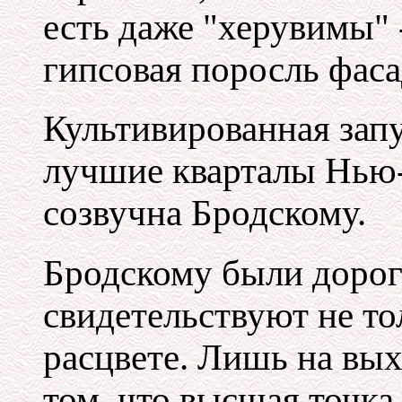
есть даже "херувимы" 
гипсовая поросль фаса
Культивированная за
лучшие кварталы Нью-
созвучна Бродскому.
Бродскому были дорог
свидетельствуют не то
расцвете. Лишь на вых
том, что высшая точк