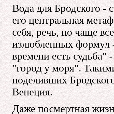
Вода для Бродского - с
его центральная метаф
себя, речь, но чаще все
излюбленных формул -
времени есть судьба" 
"город у моря". Таким
поделивших Бродского
Венеция.
Даже посмертная жизн