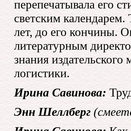
перепечатывала его сти
светским календарем. 
лет, до его кончины. 
литературным директо
знания издательского 
логистики.
Ирина Савинова:
Труд
Энн Шеллберг
(смеет