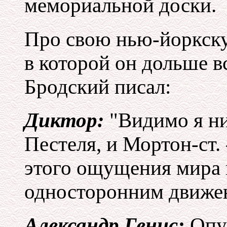
мемориальной доски.
Про свою нью-йоркску
в которой он дольше в
Бродский писал:
Диктор:
"Видимо я ни
Пестеля, и Мортон-ст.
этого ощущения мира 
односторонним движе
Александр Генис:
Опу