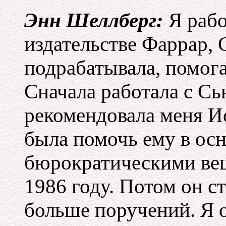
Энн Шеллберг:
Я рабо
издательстве Фаррар, 
подрабатывала, помог
Сначала работала с Сь
рекомендовала меня И
была помочь ему в ос
бюрократическими вещ
1986 году. Потом он ст
больше поручений. Я о