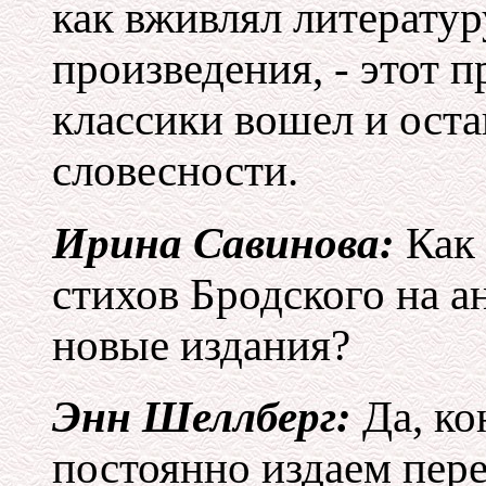
как вживлял литератур
произведения, - этот 
классики вошел и оста
словесности.
Ирина Савинова:
Как 
стихов Бродского на 
новые издания?
Энн Шеллберг:
Да, ко
постоянно издаем пере