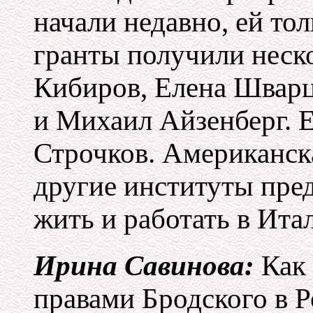
начали недавно, ей тол
гранты получили неск
Кибиров, Елена Шварц
и Михаил Айзенберг. Е
Строчков. Американска
другие институты пре
жить и работать в Ита
Ирина Савинова:
Как 
правами Бродского в 