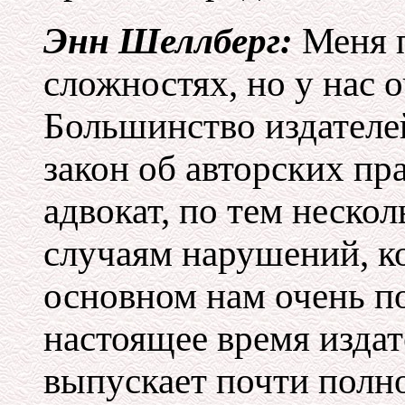
Энн Шеллберг:
Меня 
сложностях, но у нас 
Большинство издателе
закон об авторских пр
адвокат, по тем неско
случаям нарушений, к
основном нам очень по
настоящее время издат
выпускает почти полно