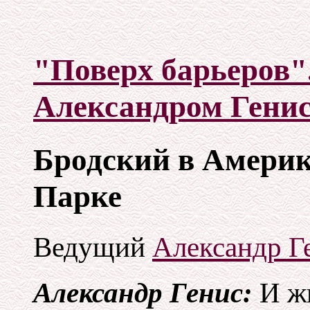
"Поверх барьеров"
Александром Гени
Бродский в Америк
Парке
Ведущий
Александр Г
Александр Генис:
И жи