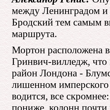
между Ленинградом и
Бродский тем самым в
маршрута.
Мортон расположена в
Гринвич-вилледж, что
район Лондона - Блумс
лишенном имперского
водится, все скромнее
пониже, колонн почти 