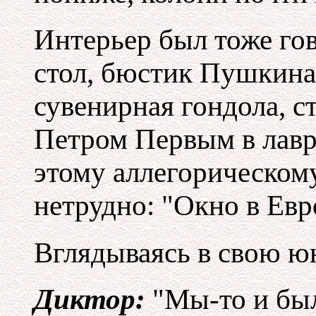
Интерьер был тоже г
стол, бюстик Пушкина,
сувенирная гондола, с
Петром Первым в лавр
этому аллегорическом
нетрудно: "Окно в Евр
Вглядываясь в свою юн
Диктор:
"Мы-то и был