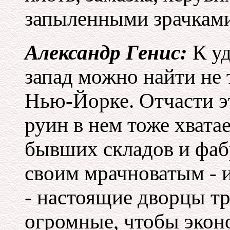
запыленными зрачками
Александр Генис:
К уд
запад можно найти не 
Нью-Йорке. Отчасти эт
руин в нем тоже хват
бывших складов и фа
своим мрачноватым - и
- настоящие дворцы тр
огромные, чтобы экон