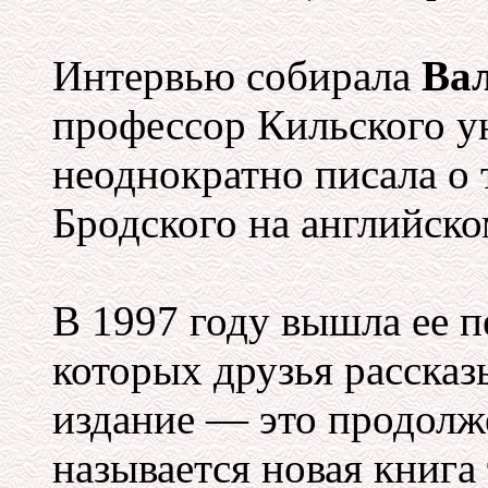
Интервью собирала
Ва
профессор Кильского у
неоднократно писала о
Бродского на английско
В 1997 году вышла ее п
которых друзья рассказ
издание — это продолж
называется новая книга