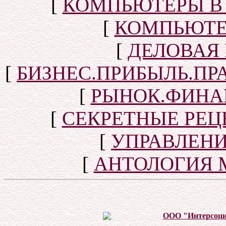
[
КОМПЬЮТЕРЫ В
[
КОМПЬЮТЕ
[
ДЕЛОВАЯ
[
БИЗНЕС.ПРИБЫЛЬ.ПР
[
РЫНОК.ФИНА
[
СЕКРЕТНЫЕ РЕ
[
УПРАВЛЕН
[
АНТОЛОГИЯ 
ООО "Интерсоц