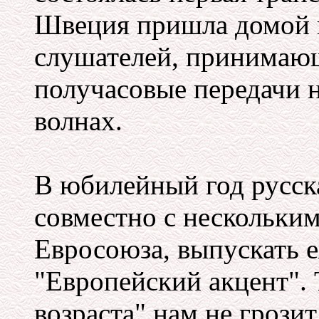
Швеция пришла домой 
слушателей, принимаю
получасовые передачи н
волнах.
В юбилейный год русска
совместно с нескольки
Евросоюза, выпускать
"Европейский акцент". 
возраста" нам не грозит