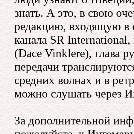
знать. А это, в свою оч
редакцию, входящую в 
канала SR International
(Dace Vinklere), глава 
передачи транслируются
средних волнах и в рет
можно слушать через Ин
За дополнительной инф
пожалуйста, к Ингемару