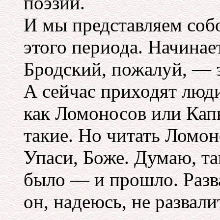
поэзии.
И мы представляем соб
этого периода. Начинает
Бродский, пожалуй, — 
А сейчас приходят люди,
как Ломоносов или Капн
такие. Но читать Ломон
Упаси, Боже. Думаю, та
было — и прошло. Разва
он, надеюсь, не развали