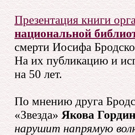
Презентация книги орг
национальной библио
смерти Иосифа Бродско
На их публикацию и ис
на 50 лет.
По мнению друга Бродс
«Звезда»
Якова Горди
нарушит напрямую вол