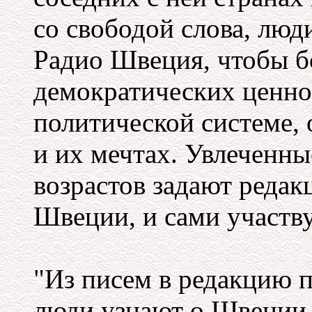
со свободой слова, люд
Радио Швеция, чтобы б
демократических ценно
политической системе,
и их мечтах. Увлеченн
возрастов задают реда
Швеции, и сами участв
"Из писем в редакцию п
люди узнают о Швеции,