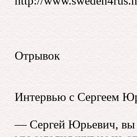
http://www.sweden4rus.n
Отрывок
Интервью с Сергеем Ю
— Сергей Юрьевич, вы 