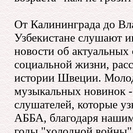
От Калининграда до Вла
Узбекистане слушают 
новости об актуальных 
социальной жизни, расс
истории Швеции. Моло
музыкальных новинок - 
слушателей, которые у
АББА, благодаря нашим
годы "холодной войны"