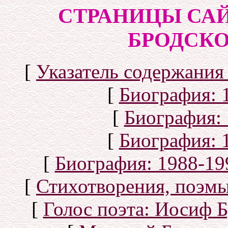
СТРАНИЦЫ СА
БРОДСКОГ
[
Указатель содержания 
[
Биография: 1
[
Биография: 
[
Биография: 1
[
Биография: 1988-199
[
Стихотворения, поэмы
[
Голос поэта: Иосиф Б