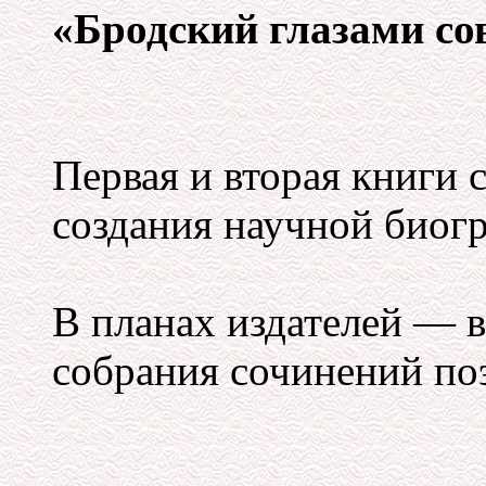
«Бродский глазами со
Первая и вторая книги 
создания научной биог
В планах издателей — 
собрания сочинений поэ