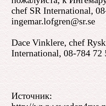
chef SR International, 0
ingemar.lofgren@sr.se
Dace Vinklere, chef Rys
International, 08-784 72 
Источник: