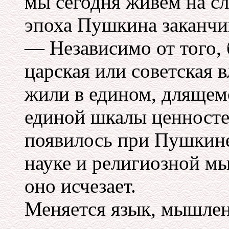
мы сегодня живем на сл
эпоха Пушкина заканчи
— Независимо от того, 
царская или советская 
жили в едином, длящем
единой шкалы ценносте
появилось при Пушкине.
науке и религиозной мыс
оно исчезает.
Меняется язык, мышлен