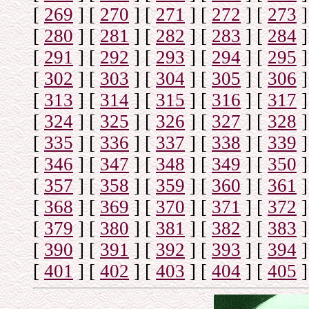
[
269
]
[
270
]
[
271
]
[
272
]
[
273
]
[
280
]
[
281
]
[
282
]
[
283
]
[
284
]
[
291
]
[
292
]
[
293
]
[
294
]
[
295
]
[
302
]
[
303
]
[
304
]
[
305
]
[
306
]
[
313
]
[
314
]
[
315
]
[
316
]
[
317
]
[
324
]
[
325
]
[
326
]
[
327
]
[
328
]
[
335
]
[
336
]
[
337
]
[
338
]
[
339
]
[
346
]
[
347
]
[
348
]
[
349
]
[
350
]
[
357
]
[
358
]
[
359
]
[
360
]
[
361
]
[
368
]
[
369
]
[
370
]
[
371
]
[
372
]
[
379
]
[
380
]
[
381
]
[
382
]
[
383
]
[
390
]
[
391
]
[
392
]
[
393
]
[
394
]
[
401
]
[
402
]
[
403
]
[
404
]
[
405
]