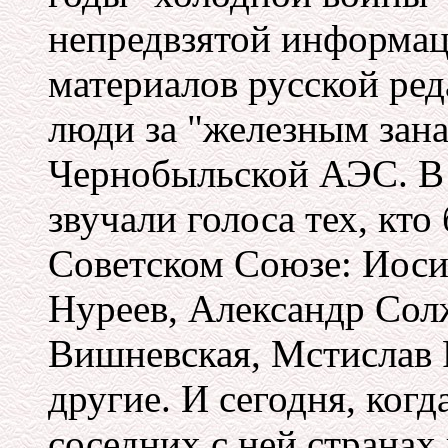
непредвзятой информац
материалов русской ре
люди за "железным зана
Чернобыльской АЭС. В
звучали голоса тех, кто
Советском Союзе: Иоси
Нуреев, Александр Сол
Вишневская, Мстислав 
другие. И сегодня, когд
соседних с ней страна