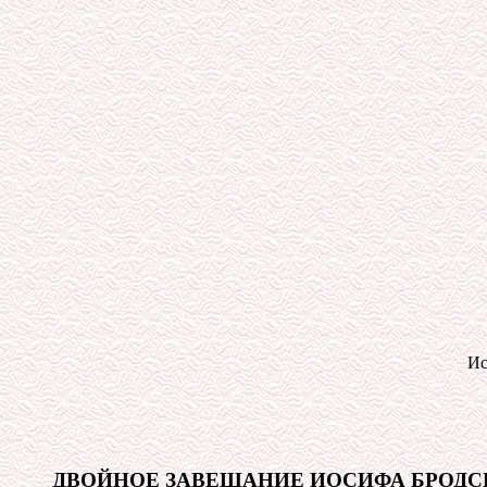
Ис
ДВОЙНОЕ ЗАВЕЩАНИЕ ИОСИФА БРОДС