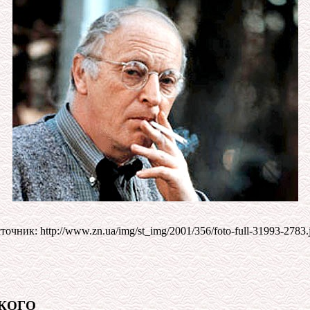
точник: http://www.zn.ua/img/st_img/2001/356/foto-full-31993-2783.
КОГО