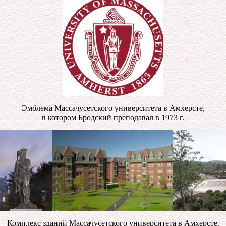
Эмблема Массачусетского университета в Амхерсте,
в котором Бродский преподавал в 1973 г.
Комплекс зданий Массачусетского университета в Амхерсте.