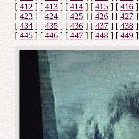
[
412
]
[
413
]
[
414
]
[
415
]
[
416
]
[
423
]
[
424
]
[
425
]
[
426
]
[
427
]
[
434
]
[
435
]
[
436
]
[
437
]
[
438
]
[
445
]
[
446
]
[
447
]
[
448
]
[
449
]