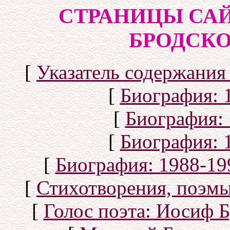
СТРАНИЦЫ СА
БРОДСКОГ
[
Указатель содержания 
[
Биография: 1
[
Биография: 
[
Биография: 1
[
Биография: 1988-199
[
Стихотворения, поэмы
[
Голос поэта: Иосиф Б