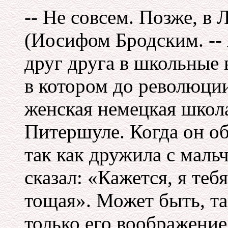
-- Не совсем. Позже, в 
(Иосифом Бродским. -- 
друг друга в школьные 
в котором до революци
женская немецкая школа
Питершуле. Когда он об 
так как дружила с маль
сказал: «Кажется, я те
тощая». Может быть, так
только его воображение