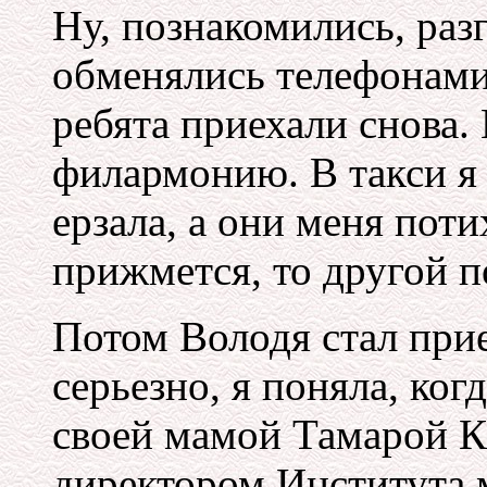
Ну, познакомились, разг
обменялись телефонами.
ребята приехали снова.
филармонию. В такси я 
ерзала, а они меня пот
прижмется, то другой п
Потом Володя стал прие
серьезно, я поняла, ког
своей мамой Тамарой 
директором Института 