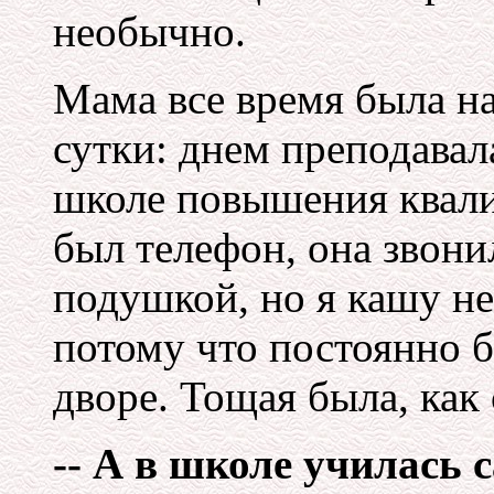
необычно.
Мама все время была на 
сутки: днем преподавала
школе повышения квали
был телефон, она звони
подушкой, но я кашу не
потому что постоянно б
дворе. Тощая была, как 
-- А в школе училась