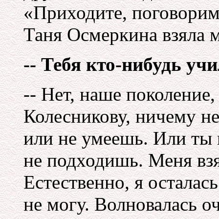
«Приходите, поговорим
Таня Осмеркина взяла м
-- Тебя кто-нибудь уч
-- Нет, наше поколение
Колесникову, ничему не
или не умеешь. Или ты
не подходишь. Меня вз
Естественно, я осталась
не могу. Волновалась оч