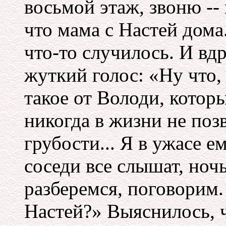
восьмой этаж, звоню -- 
что мама с Настей дома
что-то случилось. И вдр
жуткий голос: «Ну что
такое от Володи, котор
никогда в жизни не поз
грубости... Я в ужасе е
соседи все слышат, ночь
разберемся, поговорим.
Настей?» Выяснилось, ч