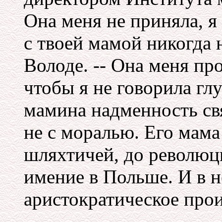
Она меня не приняла, я 
с твоей мамой никогда н
Володе. -- Она меня пр
чтобы я не говорила глу
мамина надменность св
не с моралью. Его мама
шляхтичей, до революц
имение в Польше. И в н
аристократическое про