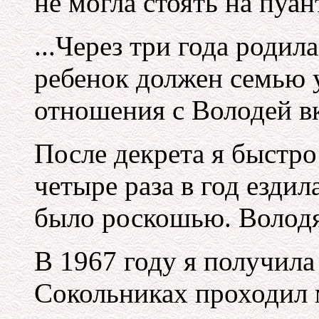
не могла стоять на пуан
...Через три года родил
ребенок должен семью 
отношения с Володей в
После декрета я быстро 
четыре раза в год ездила
было роскошью. Володя
В 1967 году я получила
Сокольниках проходил 