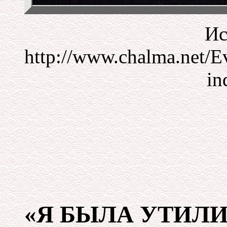
Ис
http://www.chalma.net/
in
«Я БЫЛА УТИЛ