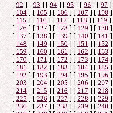
[
92
]
[
93
]
[
94
]
[
95
]
[
96
]
[
97
]
[
104
]
[
105
]
[
106
]
[
107
]
[
108
]
[
115
]
[
116
]
[
117
]
[
118
]
[
119
]
[
126
]
[
127
]
[
128
]
[
129
]
[
130
]
[
137
]
[
138
]
[
139
]
[
140
]
[
141
]
[
148
]
[
149
]
[
150
]
[
151
]
[
152
]
[
159
]
[
160
]
[
161
]
[
162
]
[
163
]
[
170
]
[
171
]
[
172
]
[
173
]
[
174
]
[
181
]
[
182
]
[
183
]
[
184
]
[
185
]
[
192
]
[
193
]
[
194
]
[
195
]
[
196
]
[
203
]
[
204
]
[
205
]
[
206
]
[
207
]
[
214
]
[
215
]
[
216
]
[
217
]
[
218
]
[
225
]
[
226
]
[
227
]
[
228
]
[
229
]
[
236
]
[
237
]
[
238
]
[
239
]
[
240
]