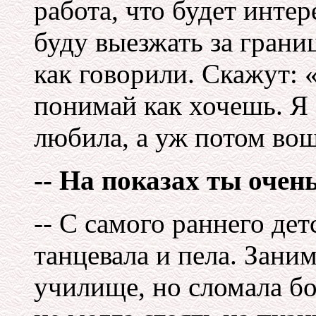
работа, что будет интер
буду выезжать за границ
как говорили. Скажут: 
понимай как хочешь. Я 
любила, а уж потом вош
-- На показах ты очен
-- С самого раннего дет
танцевала и пела. Зани
училище, но сломала бо