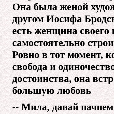
Она была женой худо
другом Иосифа Бродск
есть женщина своего 
самостоятельно строи
Ровно в тот момент, к
свобода и одиночество
достоинства, она вст
большую любовь
-- Мила, давай начнем 