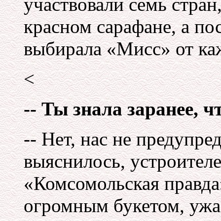
участвовали семь стран,
красном сарафане, а по
выбирала «Мисс» от ка
<
-- Ты знала заранее, ч
-- Нет, нас не предупре
выяснилось, устроителе
«Комсомольская правда»
огромным букетом, ужа