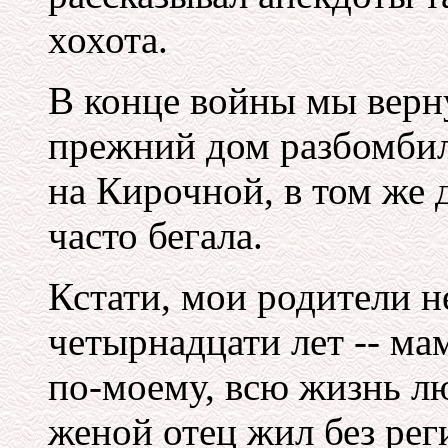
хохота.
В конце войны мы верн
прежний дом разбомбил
на Кирочной, в том же 
часто бегала.
Кстати, мои родители н
четырнадцати лет -- мам
по-моему, всю жизнь лю
женой отец жил без рег