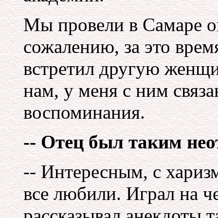
Мы провели в Самаре ок
сожалению, за это врем
встретил другую женщин
нам, у меня с ним связ
воспоминания.
-- Отец был таким не
-- Интересным, с хариз
все любили. Играл на ч
рассказывал анекдоты та