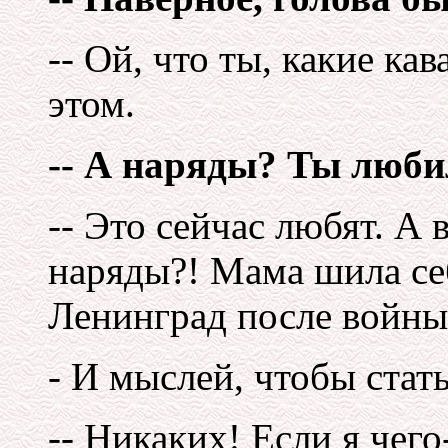
-- Ой, что ты, какие ка
этом.
-- А наряды? Ты люби
-- Это сейчас любят. А 
наряды?! Мама шила се
Ленинград после войны 
- И мыслей, чтобы стат
-- Никаких! Если я чего-