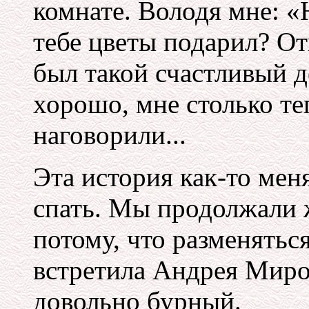
комнате. Володя мне: «
тебе цветы подарил? О
был такой счастливый д
хорошо, мне столько т
наговорили...
Эта история как-то мен
спать. Мы продолжали 
потому, что разменятьс
встретила Андрея Мирон
довольно бурный.