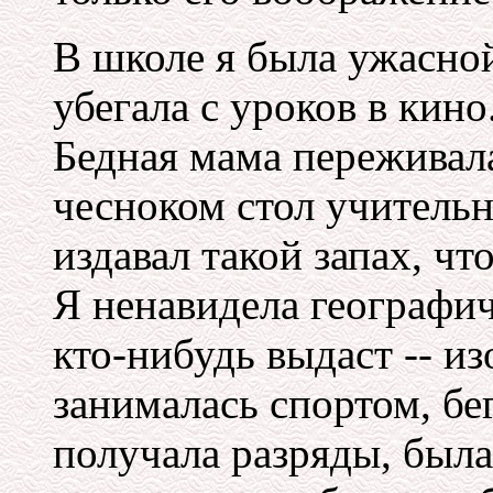
В школе я была ужасной
убегала с уроков в кино
Бедная мама переживала
чесноком стол учительн
издавал такой запах, чт
Я ненавидела географич
кто-нибудь выдаст -- из
занималась спортом, бе
получала разряды, была