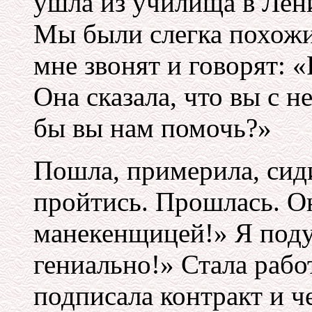
ушла из училища в Лен
Мы были слегка похожи
мне звонят и говорят: «Р
Она сказала, что вы с н
бы вы нам помочь?»
Пошла, примерила, сид
пройтись. Прошлась. О
манекенщицей!» Я поду
гениально!» Стала рабо
подписала контракт и че