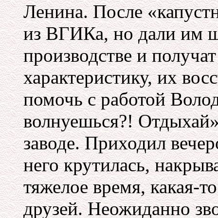
Ленина. После «капуст
из ВГИКа, но дали им ш
производстве и получа
характеристику, их вос
помочь с работой Волод
волнуешься?! Отдыхай»
заводе. Приходил вечер
него крутилась, накрыв
тяжелое время, какая-то
друзей. Неожиданно зв