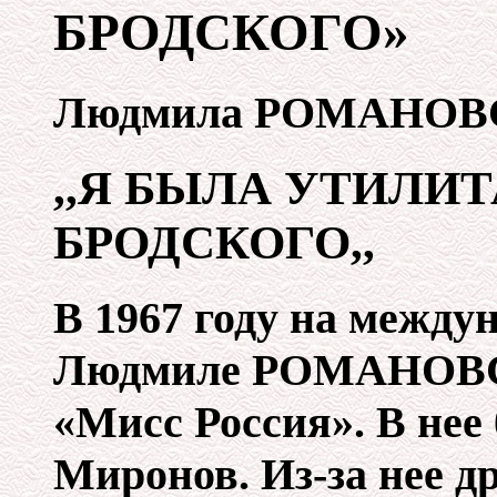
БРОДСКОГО»
Людмила РОМАНОВ
,,Я БЫЛА УТИЛИ
БРОДСКОГО,,
В 1967 году на между
Людмиле РОМАНОВСК
«Мисс Россия». В не
Миронов. Из-за нее 