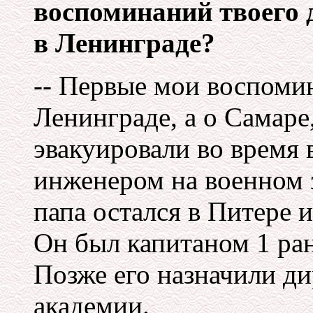
воспоминаний твоего 
в Ленинграде?
-- Первые мои воспомин
Ленинграде, а о Самаре
эвакуировали во время
инженером на военном 
папа остался в Питере 
Он был капитаном 1 ран
Позже его назначили д
академии.