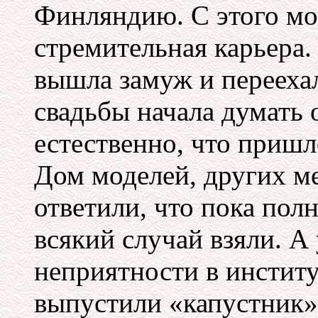
Финляндию. С этого мо
стремительная карьера.
вышла замуж и переехал
свадьбы начала думать 
естественно, что пришло
Дом моделей, других ме
ответили, что пока пол
всякий случай взяли. А
неприятности в институ
выпустили «капустник»