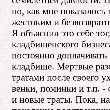
но, как мне показалось 
жестоким и безвозврат
Я объяснил это себе то
кладбищенского бизнес
постоянно доплачивать 
кладбище. Мертвые раз
тратами после своего у
венки, поминки и т.п. -
и новые траты. Пока, н