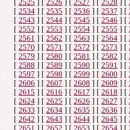
[
2525
]
[
2526
]
[
2527
]
[
2528
]
[
[
2534
]
[
2535
]
[
2536
]
[
2537
]
[
[
2543
]
[
2544
]
[
2545
]
[
2546
]
[
[
2552
]
[
2553
]
[
2554
]
[
2555
]
[
[
2561
]
[
2562
]
[
2563
]
[
2564
]
[
[
2570
]
[
2571
]
[
2572
]
[
2573
]
[
[
2579
]
[
2580
]
[
2581
]
[
2582
]
[
[
2588
]
[
2589
]
[
2590
]
[
2591
]
[
[
2597
]
[
2598
]
[
2599
]
[
2600
]
[
[
2606
]
[
2607
]
[
2608
]
[
2609
]
[
[
2615
]
[
2616
]
[
2617
]
[
2618
]
[
[
2624
]
[
2625
]
[
2626
]
[
2627
]
[
[
2633
]
[
2634
]
[
2635
]
[
2636
]
[
[
2642
]
[
2643
]
[
2644
]
[
2645
]
[
[
2651
]
[
2652
]
[
2653
]
[
2654
]
[