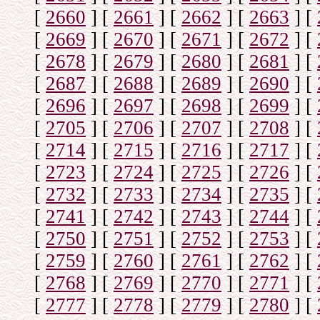
[
2660
]
[
2661
]
[
2662
]
[
2663
]
[
[
2669
]
[
2670
]
[
2671
]
[
2672
]
[
[
2678
]
[
2679
]
[
2680
]
[
2681
]
[
[
2687
]
[
2688
]
[
2689
]
[
2690
]
[
[
2696
]
[
2697
]
[
2698
]
[
2699
]
[
[
2705
]
[
2706
]
[
2707
]
[
2708
]
[
[
2714
]
[
2715
]
[
2716
]
[
2717
]
[
[
2723
]
[
2724
]
[
2725
]
[
2726
]
[
[
2732
]
[
2733
]
[
2734
]
[
2735
]
[
[
2741
]
[
2742
]
[
2743
]
[
2744
]
[
[
2750
]
[
2751
]
[
2752
]
[
2753
]
[
[
2759
]
[
2760
]
[
2761
]
[
2762
]
[
[
2768
]
[
2769
]
[
2770
]
[
2771
]
[
[
2777
]
[
2778
]
[
2779
]
[
2780
]
[