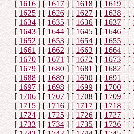
[
1616
]
[
1617
]
[
1618
]
[
1619
]
[
[
1625
]
[
1626
]
[
1627
]
[
1628
]
[
[
1634
]
[
1635
]
[
1636
]
[
1637
]
[
[
1643
]
[
1644
]
[
1645
]
[
1646
]
[
[
1652
]
[
1653
]
[
1654
]
[
1655
]
[
[
1661
]
[
1662
]
[
1663
]
[
1664
]
[
[
1670
]
[
1671
]
[
1672
]
[
1673
]
[
[
1679
]
[
1680
]
[
1681
]
[
1682
]
[
[
1688
]
[
1689
]
[
1690
]
[
1691
]
[
[
1697
]
[
1698
]
[
1699
]
[
1700
]
[
[
1706
]
[
1707
]
[
1708
]
[
1709
]
[
[
1715
]
[
1716
]
[
1717
]
[
1718
]
[
[
1724
]
[
1725
]
[
1726
]
[
1727
]
[
[
1733
]
[
1734
]
[
1735
]
[
1736
]
[
[
1742
]
[
1743
]
[
1744
]
[
1745
]
[