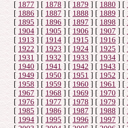
[
1877
]
[
1878
]
[
1879
]
[
1880
]
[
[
1886
]
[
1887
]
[
1888
]
[
1889
]
[
[
1895
]
[
1896
]
[
1897
]
[
1898
]
[
[
1904
]
[
1905
]
[
1906
]
[
1907
]
[
[
1913
]
[
1914
]
[
1915
]
[
1916
]
[
[
1922
]
[
1923
]
[
1924
]
[
1925
]
[
[
1931
]
[
1932
]
[
1933
]
[
1934
]
[
[
1940
]
[
1941
]
[
1942
]
[
1943
]
[
[
1949
]
[
1950
]
[
1951
]
[
1952
]
[
[
1958
]
[
1959
]
[
1960
]
[
1961
]
[
[
1967
]
[
1968
]
[
1969
]
[
1970
]
[
[
1976
]
[
1977
]
[
1978
]
[
1979
]
[
[
1985
]
[
1986
]
[
1987
]
[
1988
]
[
[
1994
]
[
1995
]
[
1996
]
[
1997
]
[