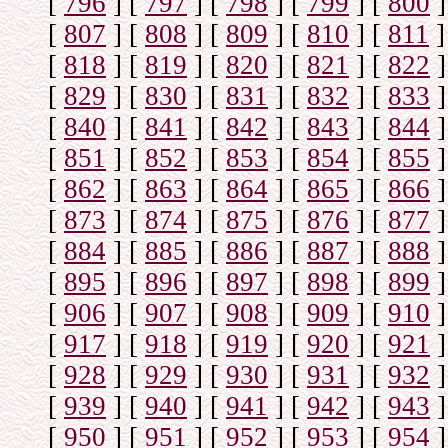
[
796
]
[
797
]
[
798
]
[
799
]
[
800
]
[
807
]
[
808
]
[
809
]
[
810
]
[
811
]
[
818
]
[
819
]
[
820
]
[
821
]
[
822
]
[
829
]
[
830
]
[
831
]
[
832
]
[
833
]
[
840
]
[
841
]
[
842
]
[
843
]
[
844
]
[
851
]
[
852
]
[
853
]
[
854
]
[
855
]
[
862
]
[
863
]
[
864
]
[
865
]
[
866
]
[
873
]
[
874
]
[
875
]
[
876
]
[
877
]
[
884
]
[
885
]
[
886
]
[
887
]
[
888
]
[
895
]
[
896
]
[
897
]
[
898
]
[
899
]
[
906
]
[
907
]
[
908
]
[
909
]
[
910
]
[
917
]
[
918
]
[
919
]
[
920
]
[
921
]
[
928
]
[
929
]
[
930
]
[
931
]
[
932
]
[
939
]
[
940
]
[
941
]
[
942
]
[
943
]
[
950
]
[
951
]
[
952
]
[
953
]
[
954
]