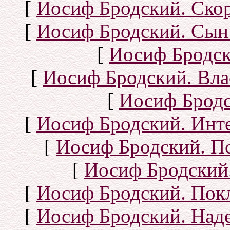
[
Иосиф Бродский. Ско
[
Иосиф Бродский. Сын
[
Иосиф Бродск
[
Иосиф Бродский. Вла
[
Иосиф Бродс
[
Иосиф Бродский. Инт
[
Иосиф Бродский. П
[
Иосиф Бродский.
[
Иосиф Бродский. Покл
[
Иосиф Бродский. Над