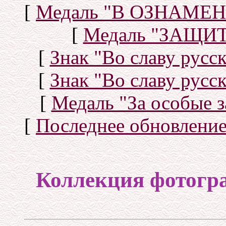
[
Медаль "В ОЗНАМ
[
Медаль "ЗАЩИ
[
Знак "Во славу русск
[
Знак "Во славу русск
[
Медаль "За особые з
[
Последнее обновлени
Коллекция фотогр