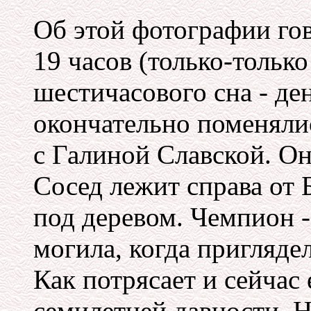
Об этой фотографии гов
19 часов (только-тольк
шестичасового сна - де
окончательно поменяли
с Галиной Славской. Он
Сосед лежит справа от 
под деревом. Чемпион -
могила, когда приглядел
Как потрясает и сейчас
семилетней давности. Н