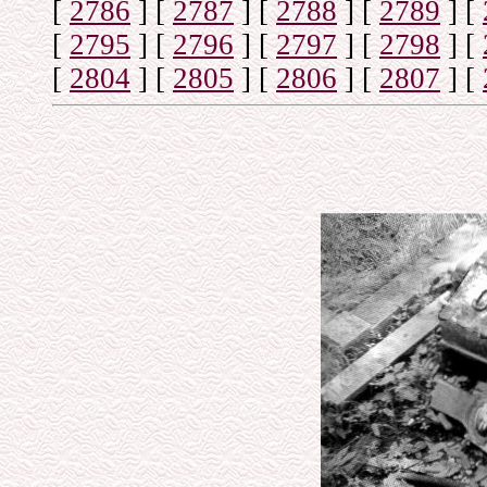
[
2786
]
[
2787
]
[
2788
]
[
2789
]
[
[
2795
]
[
2796
]
[
2797
]
[
2798
]
[
[
2804
]
[
2805
]
[
2806
]
[
2807
]
[