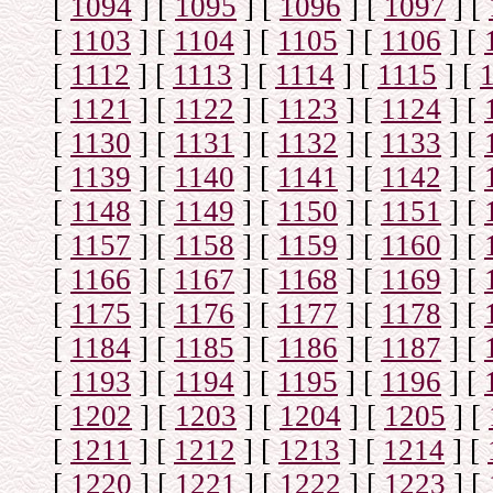
[
1094
]
[
1095
]
[
1096
]
[
1097
]
[
[
1103
]
[
1104
]
[
1105
]
[
1106
]
[
[
1112
]
[
1113
]
[
1114
]
[
1115
]
[
[
1121
]
[
1122
]
[
1123
]
[
1124
]
[
[
1130
]
[
1131
]
[
1132
]
[
1133
]
[
[
1139
]
[
1140
]
[
1141
]
[
1142
]
[
[
1148
]
[
1149
]
[
1150
]
[
1151
]
[
[
1157
]
[
1158
]
[
1159
]
[
1160
]
[
[
1166
]
[
1167
]
[
1168
]
[
1169
]
[
[
1175
]
[
1176
]
[
1177
]
[
1178
]
[
[
1184
]
[
1185
]
[
1186
]
[
1187
]
[
[
1193
]
[
1194
]
[
1195
]
[
1196
]
[
[
1202
]
[
1203
]
[
1204
]
[
1205
]
[
[
1211
]
[
1212
]
[
1213
]
[
1214
]
[
[
1220
]
[
1221
]
[
1222
]
[
1223
]
[