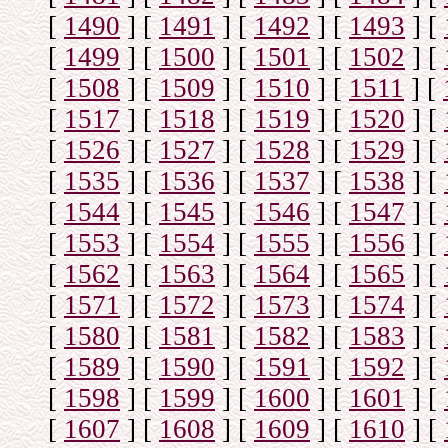
[
1490
]
[
1491
]
[
1492
]
[
1493
]
[
[
1499
]
[
1500
]
[
1501
]
[
1502
]
[
[
1508
]
[
1509
]
[
1510
]
[
1511
]
[
[
1517
]
[
1518
]
[
1519
]
[
1520
]
[
[
1526
]
[
1527
]
[
1528
]
[
1529
]
[
[
1535
]
[
1536
]
[
1537
]
[
1538
]
[
[
1544
]
[
1545
]
[
1546
]
[
1547
]
[
[
1553
]
[
1554
]
[
1555
]
[
1556
]
[
[
1562
]
[
1563
]
[
1564
]
[
1565
]
[
[
1571
]
[
1572
]
[
1573
]
[
1574
]
[
[
1580
]
[
1581
]
[
1582
]
[
1583
]
[
[
1589
]
[
1590
]
[
1591
]
[
1592
]
[
[
1598
]
[
1599
]
[
1600
]
[
1601
]
[
[
1607
]
[
1608
]
[
1609
]
[
1610
]
[