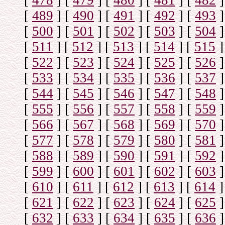
[
478
]
[
479
]
[
480
]
[
481
]
[
482
]
[
489
]
[
490
]
[
491
]
[
492
]
[
493
]
[
500
]
[
501
]
[
502
]
[
503
]
[
504
]
[
511
]
[
512
]
[
513
]
[
514
]
[
515
]
[
522
]
[
523
]
[
524
]
[
525
]
[
526
]
[
533
]
[
534
]
[
535
]
[
536
]
[
537
]
[
544
]
[
545
]
[
546
]
[
547
]
[
548
]
[
555
]
[
556
]
[
557
]
[
558
]
[
559
]
[
566
]
[
567
]
[
568
]
[
569
]
[
570
]
[
577
]
[
578
]
[
579
]
[
580
]
[
581
]
[
588
]
[
589
]
[
590
]
[
591
]
[
592
]
[
599
]
[
600
]
[
601
]
[
602
]
[
603
]
[
610
]
[
611
]
[
612
]
[
613
]
[
614
]
[
621
]
[
622
]
[
623
]
[
624
]
[
625
]
[
632
]
[
633
]
[
634
]
[
635
]
[
636
]