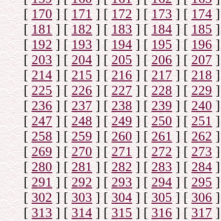
[
170
]
[
171
]
[
172
]
[
173
]
[
174
]
[
181
]
[
182
]
[
183
]
[
184
]
[
185
]
[
192
]
[
193
]
[
194
]
[
195
]
[
196
]
[
203
]
[
204
]
[
205
]
[
206
]
[
207
]
[
214
]
[
215
]
[
216
]
[
217
]
[
218
]
[
225
]
[
226
]
[
227
]
[
228
]
[
229
]
[
236
]
[
237
]
[
238
]
[
239
]
[
240
]
[
247
]
[
248
]
[
249
]
[
250
]
[
251
]
[
258
]
[
259
]
[
260
]
[
261
]
[
262
]
[
269
]
[
270
]
[
271
]
[
272
]
[
273
]
[
280
]
[
281
]
[
282
]
[
283
]
[
284
]
[
291
]
[
292
]
[
293
]
[
294
]
[
295
]
[
302
]
[
303
]
[
304
]
[
305
]
[
306
]
[
313
]
[
314
]
[
315
]
[
316
]
[
317
]