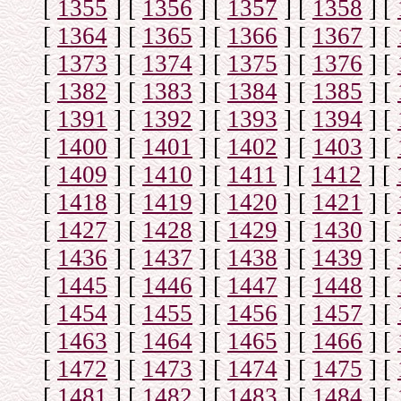
[
1355
]
[
1356
]
[
1357
]
[
1358
]
[
[
1364
]
[
1365
]
[
1366
]
[
1367
]
[
[
1373
]
[
1374
]
[
1375
]
[
1376
]
[
[
1382
]
[
1383
]
[
1384
]
[
1385
]
[
[
1391
]
[
1392
]
[
1393
]
[
1394
]
[
[
1400
]
[
1401
]
[
1402
]
[
1403
]
[
[
1409
]
[
1410
]
[
1411
]
[
1412
]
[
[
1418
]
[
1419
]
[
1420
]
[
1421
]
[
[
1427
]
[
1428
]
[
1429
]
[
1430
]
[
[
1436
]
[
1437
]
[
1438
]
[
1439
]
[
[
1445
]
[
1446
]
[
1447
]
[
1448
]
[
[
1454
]
[
1455
]
[
1456
]
[
1457
]
[
[
1463
]
[
1464
]
[
1465
]
[
1466
]
[
[
1472
]
[
1473
]
[
1474
]
[
1475
]
[
[
1481
]
[
1482
]
[
1483
]
[
1484
]
[