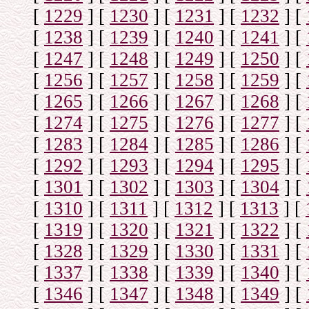
[
1229
]
[
1230
]
[
1231
]
[
1232
]
[
[
1238
]
[
1239
]
[
1240
]
[
1241
]
[
[
1247
]
[
1248
]
[
1249
]
[
1250
]
[
[
1256
]
[
1257
]
[
1258
]
[
1259
]
[
[
1265
]
[
1266
]
[
1267
]
[
1268
]
[
[
1274
]
[
1275
]
[
1276
]
[
1277
]
[
[
1283
]
[
1284
]
[
1285
]
[
1286
]
[
[
1292
]
[
1293
]
[
1294
]
[
1295
]
[
[
1301
]
[
1302
]
[
1303
]
[
1304
]
[
[
1310
]
[
1311
]
[
1312
]
[
1313
]
[
[
1319
]
[
1320
]
[
1321
]
[
1322
]
[
[
1328
]
[
1329
]
[
1330
]
[
1331
]
[
[
1337
]
[
1338
]
[
1339
]
[
1340
]
[
[
1346
]
[
1347
]
[
1348
]
[
1349
]
[