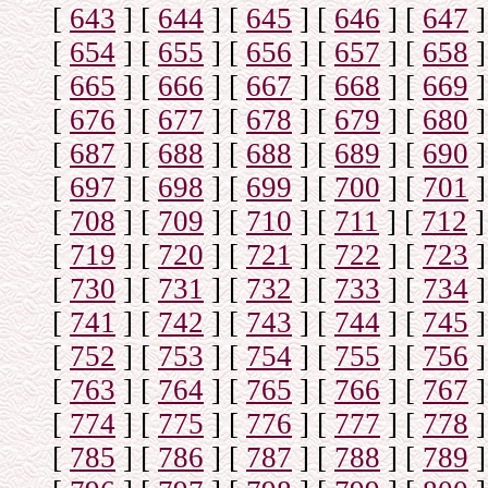
[
643
]
[
644
]
[
645
]
[
646
]
[
647
]
[
654
]
[
655
]
[
656
]
[
657
]
[
658
]
[
665
]
[
666
]
[
667
]
[
668
]
[
669
]
[
676
]
[
677
]
[
678
]
[
679
]
[
680
]
[
687
]
[
688
]
[
688
]
[
689
]
[
690
]
[
697
]
[
698
]
[
699
]
[
700
]
[
701
]
[
708
]
[
709
]
[
710
]
[
711
]
[
712
]
[
719
]
[
720
]
[
721
]
[
722
]
[
723
]
[
730
]
[
731
]
[
732
]
[
733
]
[
734
]
[
741
]
[
742
]
[
743
]
[
744
]
[
745
]
[
752
]
[
753
]
[
754
]
[
755
]
[
756
]
[
763
]
[
764
]
[
765
]
[
766
]
[
767
]
[
774
]
[
775
]
[
776
]
[
777
]
[
778
]
[
785
]
[
786
]
[
787
]
[
788
]
[
789
]