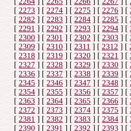
[
2264
]
[
2265
]
[
2266
]
[
2267
]
[
[
2273
]
[
2274
]
[
2275
]
[
2276
]
[
[
2282
]
[
2283
]
[
2284
]
[
2285
]
[
[
2291
]
[
2292
]
[
2293
]
[
2294
]
[
[
2300
]
[
2301
]
[
2302
]
[
2303
]
[
[
2309
]
[
2310
]
[
2311
]
[
2312
]
[
[
2318
]
[
2319
]
[
2320
]
[
2321
]
[
[
2327
]
[
2328
]
[
2329
]
[
2330
]
[
[
2336
]
[
2337
]
[
2338
]
[
2339
]
[
[
2345
]
[
2346
]
[
2347
]
[
2348
]
[
[
2354
]
[
2355
]
[
2356
]
[
2357
]
[
[
2363
]
[
2364
]
[
2365
]
[
2366
]
[
[
2372
]
[
2373
]
[
2374
]
[
2375
]
[
[
2381
]
[
2382
]
[
2383
]
[
2384
]
[
[
2390
]
[
2391
]
[
2392
]
[
2393
]
[