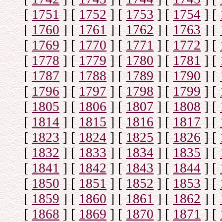
[
1751
]
[
1752
]
[
1753
]
[
1754
]
[
[
1760
]
[
1761
]
[
1762
]
[
1763
]
[
[
1769
]
[
1770
]
[
1771
]
[
1772
]
[
[
1778
]
[
1779
]
[
1780
]
[
1781
]
[
[
1787
]
[
1788
]
[
1789
]
[
1790
]
[
[
1796
]
[
1797
]
[
1798
]
[
1799
]
[
[
1805
]
[
1806
]
[
1807
]
[
1808
]
[
[
1814
]
[
1815
]
[
1816
]
[
1817
]
[
[
1823
]
[
1824
]
[
1825
]
[
1826
]
[
[
1832
]
[
1833
]
[
1834
]
[
1835
]
[
[
1841
]
[
1842
]
[
1843
]
[
1844
]
[
[
1850
]
[
1851
]
[
1852
]
[
1853
]
[
[
1859
]
[
1860
]
[
1861
]
[
1862
]
[
[
1868
]
[
1869
]
[
1870
]
[
1871
]
[