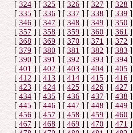
[
324
]
[
325
]
[
326
]
[
327
]
[
328
]
[
335
]
[
336
]
[
337
]
[
338
]
[
339
]
[
346
]
[
347
]
[
348
]
[
349
]
[
350
]
[
357
]
[
358
]
[
359
]
[
360
]
[
361
]
[
368
]
[
369
]
[
370
]
[
371
]
[
372
]
[
379
]
[
380
]
[
381
]
[
382
]
[
383
]
[
390
]
[
391
]
[
392
]
[
393
]
[
394
]
[
401
]
[
402
]
[
403
]
[
404
]
[
405
]
[
412
]
[
413
]
[
414
]
[
415
]
[
416
]
[
423
]
[
424
]
[
425
]
[
426
]
[
427
]
[
434
]
[
435
]
[
436
]
[
437
]
[
438
]
[
445
]
[
446
]
[
447
]
[
448
]
[
449
]
[
456
]
[
457
]
[
458
]
[
459
]
[
460
]
[
467
]
[
468
]
[
469
]
[
470
]
[
471
]