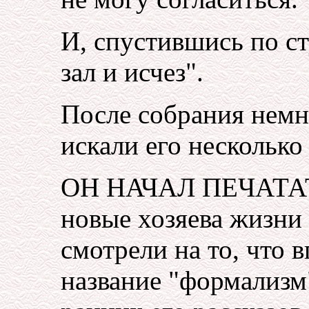
И, спустившись по с
зал и исчез".
После собрания немн
искали его несколько 
ОН НАЧАЛ ПЕЧАТАТЬ
новые хозяева жизни
смотрели на то, что 
название "формализм