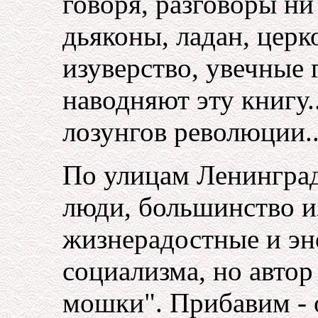
говоря, разговоры ни
дьяконы, ладан, церк
изуверство, увечные 
наводняют эту книгу.
лозунгов революции..
По улицам Ленинград
люди, большинство и
жизнерадостные и эн
социализма, но автор
мошки". Прибавим - 