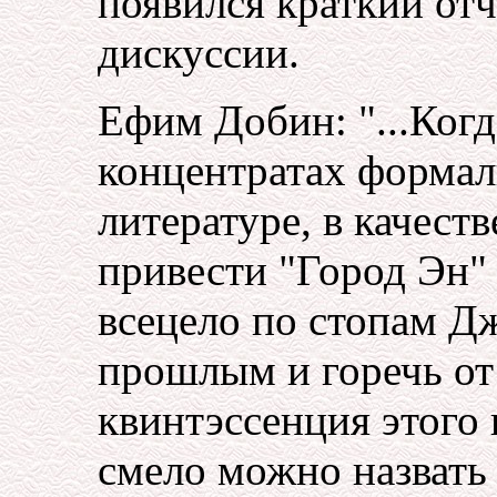
появился краткий отч
дискуссии.
Ефим Добин: "...Когд
концентратах формал
литературе, в качест
привести "Город Эн"
всецело по стопам Д
прошлым и горечь от 
квинтэссенция этого 
смело можно назвать