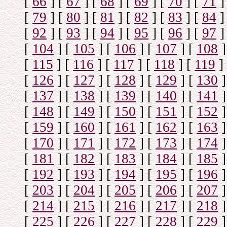
[
66
]
[
67
]
[
68
]
[
69
]
[
70
]
[
71
]
[
79
]
[
80
]
[
81
]
[
82
]
[
83
]
[
84
]
[
92
]
[
93
]
[
94
]
[
95
]
[
96
]
[
97
]
[
104
]
[
105
]
[
106
]
[
107
]
[
108
]
[
115
]
[
116
]
[
117
]
[
118
]
[
119
]
[
126
]
[
127
]
[
128
]
[
129
]
[
130
]
[
137
]
[
138
]
[
139
]
[
140
]
[
141
]
[
148
]
[
149
]
[
150
]
[
151
]
[
152
]
[
159
]
[
160
]
[
161
]
[
162
]
[
163
]
[
170
]
[
171
]
[
172
]
[
173
]
[
174
]
[
181
]
[
182
]
[
183
]
[
184
]
[
185
]
[
192
]
[
193
]
[
194
]
[
195
]
[
196
]
[
203
]
[
204
]
[
205
]
[
206
]
[
207
]
[
214
]
[
215
]
[
216
]
[
217
]
[
218
]
[
225
]
[
226
]
[
227
]
[
228
]
[
229
]