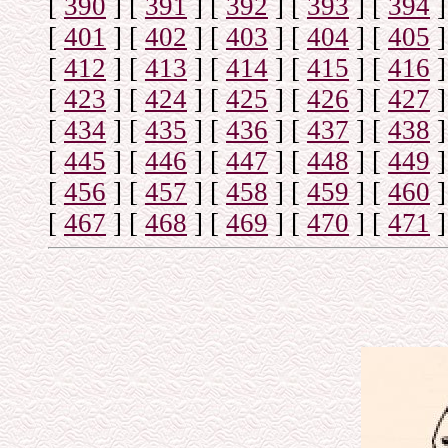
[
390
]
[
391
]
[
392
]
[
393
]
[
394
]
[
401
]
[
402
]
[
403
]
[
404
]
[
405
]
[
412
]
[
413
]
[
414
]
[
415
]
[
416
]
[
423
]
[
424
]
[
425
]
[
426
]
[
427
]
[
434
]
[
435
]
[
436
]
[
437
]
[
438
]
[
445
]
[
446
]
[
447
]
[
448
]
[
449
]
[
456
]
[
457
]
[
458
]
[
459
]
[
460
]
[
467
]
[
468
]
[
469
]
[
470
]
[
471
]