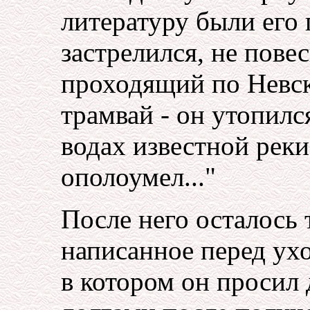
литературу были его 
застрелился, не пове
проходящий по Невс
трамвай - он утопилс
водах известной реки
ополоумел..."
После него осталось 
написанное перед ух
в котором он просил 