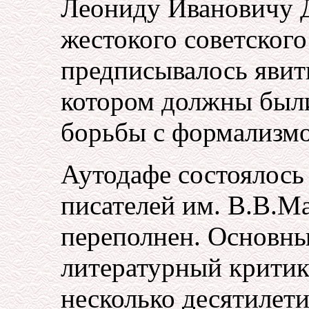
Леониду Ивановичу 
жестокого советского
предписывалось явить
котором должны был
борьбы с формализм
Аутодафе состоялось 
писателей им. В.В.Ма
переполнен. Основн
литературный критик
несколько десятилети