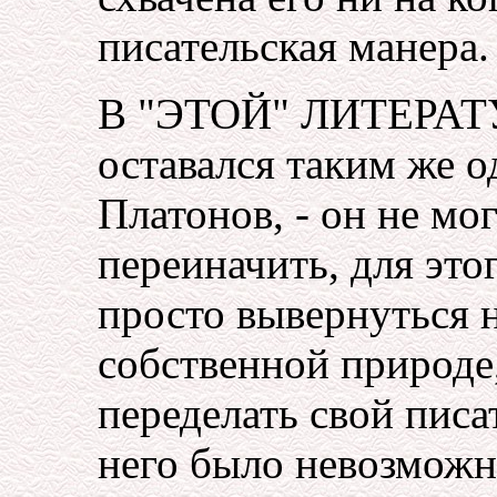
писательская манера.
В "ЭТОЙ" ЛИТЕРА
оставался таким же 
Платонов, - он не мо
переиначить, для это
просто вывернуться н
собственной природе,
переделать свой писат
него было невозможн