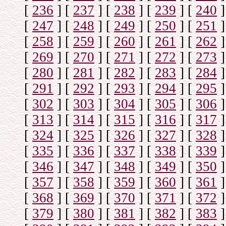
[
236
]
[
237
]
[
238
]
[
239
]
[
240
]
[
247
]
[
248
]
[
249
]
[
250
]
[
251
]
[
258
]
[
259
]
[
260
]
[
261
]
[
262
]
[
269
]
[
270
]
[
271
]
[
272
]
[
273
]
[
280
]
[
281
]
[
282
]
[
283
]
[
284
]
[
291
]
[
292
]
[
293
]
[
294
]
[
295
]
[
302
]
[
303
]
[
304
]
[
305
]
[
306
]
[
313
]
[
314
]
[
315
]
[
316
]
[
317
]
[
324
]
[
325
]
[
326
]
[
327
]
[
328
]
[
335
]
[
336
]
[
337
]
[
338
]
[
339
]
[
346
]
[
347
]
[
348
]
[
349
]
[
350
]
[
357
]
[
358
]
[
359
]
[
360
]
[
361
]
[
368
]
[
369
]
[
370
]
[
371
]
[
372
]
[
379
]
[
380
]
[
381
]
[
382
]
[
383
]