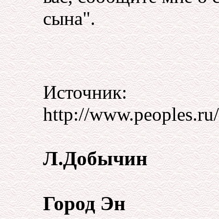
сына".
Источник:
http://www.peoples.ru/a
Л.Добычин
Город Эн