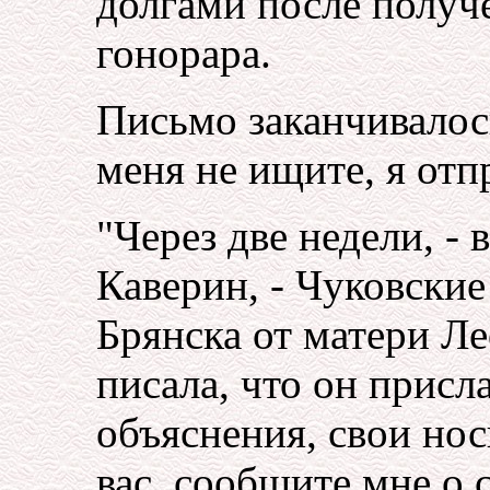
долгами после получ
гонорара.
Письмо заканчивалос
меня не ищите, я отп
"Через две недели, -
Каверин, - Чуковски
Брянска от матери Л
писала, что он присла
объяснения, свои но
вас, сообщите мне о 