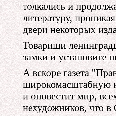
толкались и продолжа
литературу, проника
двери некоторых изда
Товарищи ленинградц
замки и установите 
А вскоре газета "Пра
широкомасштабную к
и оповестит мир, все
нехудожников, что в