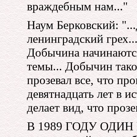
враждебным нам..."
Наум Берковский: "..
ленинградский грех..
Добычина начинаются
темы... Добычин тако
прозевал все, что пр
девятнадцать лет в и
делает вид, что прозев
В 1989 ГОДУ ОДИН