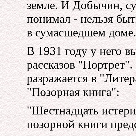
земле. И Добычин, су
понимал - нельзя бы
в сумасшедшем доме
В 1931 году у него в
рассказов "Портрет".
разражается в "Литер
"Позорная книга":
"Шестнадцать истерик
позорной книги пред