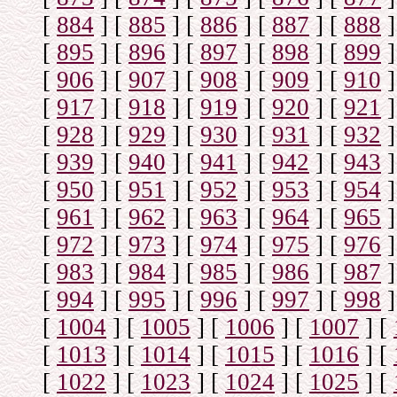
[
884
]
[
885
]
[
886
]
[
887
]
[
888
]
[
895
]
[
896
]
[
897
]
[
898
]
[
899
]
[
906
]
[
907
]
[
908
]
[
909
]
[
910
]
[
917
]
[
918
]
[
919
]
[
920
]
[
921
]
[
928
]
[
929
]
[
930
]
[
931
]
[
932
]
[
939
]
[
940
]
[
941
]
[
942
]
[
943
]
[
950
]
[
951
]
[
952
]
[
953
]
[
954
]
[
961
]
[
962
]
[
963
]
[
964
]
[
965
]
[
972
]
[
973
]
[
974
]
[
975
]
[
976
]
[
983
]
[
984
]
[
985
]
[
986
]
[
987
]
[
994
]
[
995
]
[
996
]
[
997
]
[
998
]
[
1004
]
[
1005
]
[
1006
]
[
1007
]
[
[
1013
]
[
1014
]
[
1015
]
[
1016
]
[
[
1022
]
[
1023
]
[
1024
]
[
1025
]
[