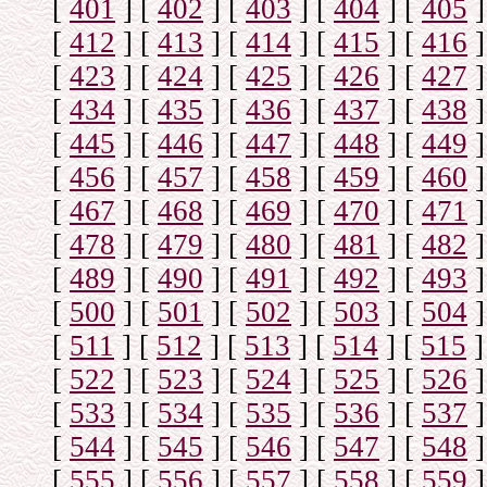
[
401
]
[
402
]
[
403
]
[
404
]
[
405
]
[
412
]
[
413
]
[
414
]
[
415
]
[
416
]
[
423
]
[
424
]
[
425
]
[
426
]
[
427
]
[
434
]
[
435
]
[
436
]
[
437
]
[
438
]
[
445
]
[
446
]
[
447
]
[
448
]
[
449
]
[
456
]
[
457
]
[
458
]
[
459
]
[
460
]
[
467
]
[
468
]
[
469
]
[
470
]
[
471
]
[
478
]
[
479
]
[
480
]
[
481
]
[
482
]
[
489
]
[
490
]
[
491
]
[
492
]
[
493
]
[
500
]
[
501
]
[
502
]
[
503
]
[
504
]
[
511
]
[
512
]
[
513
]
[
514
]
[
515
]
[
522
]
[
523
]
[
524
]
[
525
]
[
526
]
[
533
]
[
534
]
[
535
]
[
536
]
[
537
]
[
544
]
[
545
]
[
546
]
[
547
]
[
548
]
[
555
]
[
556
]
[
557
]
[
558
]
[
559
]