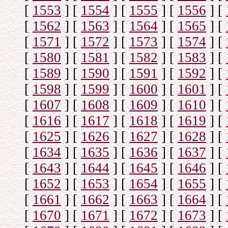
[
1553
]
[
1554
]
[
1555
]
[
1556
]
[
[
1562
]
[
1563
]
[
1564
]
[
1565
]
[
[
1571
]
[
1572
]
[
1573
]
[
1574
]
[
[
1580
]
[
1581
]
[
1582
]
[
1583
]
[
[
1589
]
[
1590
]
[
1591
]
[
1592
]
[
[
1598
]
[
1599
]
[
1600
]
[
1601
]
[
[
1607
]
[
1608
]
[
1609
]
[
1610
]
[
[
1616
]
[
1617
]
[
1618
]
[
1619
]
[
[
1625
]
[
1626
]
[
1627
]
[
1628
]
[
[
1634
]
[
1635
]
[
1636
]
[
1637
]
[
[
1643
]
[
1644
]
[
1645
]
[
1646
]
[
[
1652
]
[
1653
]
[
1654
]
[
1655
]
[
[
1661
]
[
1662
]
[
1663
]
[
1664
]
[
[
1670
]
[
1671
]
[
1672
]
[
1673
]
[