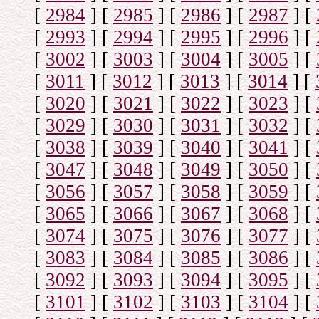
[
2984
]
[
2985
]
[
2986
]
[
2987
]
[
[
2993
]
[
2994
]
[
2995
]
[
2996
]
[
[
3002
]
[
3003
]
[
3004
]
[
3005
]
[
[
3011
]
[
3012
]
[
3013
]
[
3014
]
[
[
3020
]
[
3021
]
[
3022
]
[
3023
]
[
[
3029
]
[
3030
]
[
3031
]
[
3032
]
[
[
3038
]
[
3039
]
[
3040
]
[
3041
]
[
[
3047
]
[
3048
]
[
3049
]
[
3050
]
[
[
3056
]
[
3057
]
[
3058
]
[
3059
]
[
[
3065
]
[
3066
]
[
3067
]
[
3068
]
[
[
3074
]
[
3075
]
[
3076
]
[
3077
]
[
[
3083
]
[
3084
]
[
3085
]
[
3086
]
[
[
3092
]
[
3093
]
[
3094
]
[
3095
]
[
[
3101
]
[
3102
]
[
3103
]
[
3104
]
[