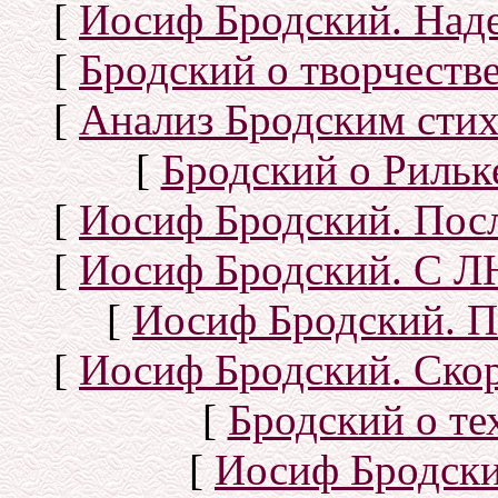
[
Иосиф Бродский. Над
[
Бродский о творчеств
[
Анализ Бродским стих
[
Бродский о Рильке
[
Иосиф Бродский. Посл
[
Иосиф Бродский. С
[
Иосиф Бродский. П
[
Иосиф Бродский. Скор
[
Бродский о тех
[
Иосиф Бродск