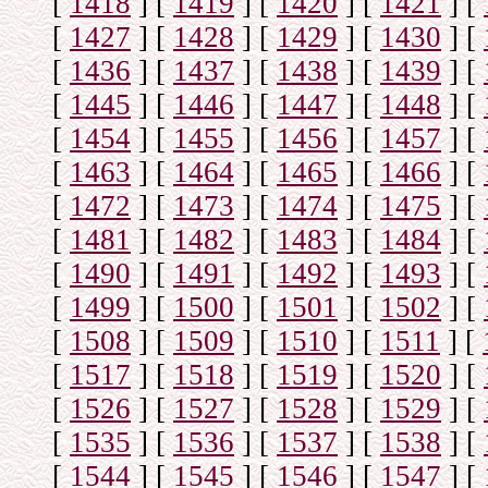
[
1418
]
[
1419
]
[
1420
]
[
1421
]
[
[
1427
]
[
1428
]
[
1429
]
[
1430
]
[
[
1436
]
[
1437
]
[
1438
]
[
1439
]
[
[
1445
]
[
1446
]
[
1447
]
[
1448
]
[
[
1454
]
[
1455
]
[
1456
]
[
1457
]
[
[
1463
]
[
1464
]
[
1465
]
[
1466
]
[
[
1472
]
[
1473
]
[
1474
]
[
1475
]
[
[
1481
]
[
1482
]
[
1483
]
[
1484
]
[
[
1490
]
[
1491
]
[
1492
]
[
1493
]
[
[
1499
]
[
1500
]
[
1501
]
[
1502
]
[
[
1508
]
[
1509
]
[
1510
]
[
1511
]
[
[
1517
]
[
1518
]
[
1519
]
[
1520
]
[
[
1526
]
[
1527
]
[
1528
]
[
1529
]
[
[
1535
]
[
1536
]
[
1537
]
[
1538
]
[
[
1544
]
[
1545
]
[
1546
]
[
1547
]
[