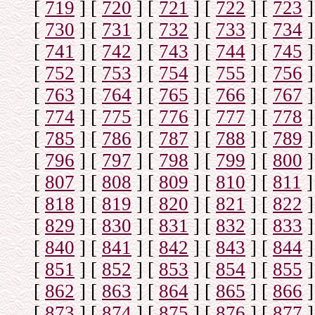
[
719
]
[
720
]
[
721
]
[
722
]
[
723
]
[
730
]
[
731
]
[
732
]
[
733
]
[
734
]
[
741
]
[
742
]
[
743
]
[
744
]
[
745
]
[
752
]
[
753
]
[
754
]
[
755
]
[
756
]
[
763
]
[
764
]
[
765
]
[
766
]
[
767
]
[
774
]
[
775
]
[
776
]
[
777
]
[
778
]
[
785
]
[
786
]
[
787
]
[
788
]
[
789
]
[
796
]
[
797
]
[
798
]
[
799
]
[
800
]
[
807
]
[
808
]
[
809
]
[
810
]
[
811
]
[
818
]
[
819
]
[
820
]
[
821
]
[
822
]
[
829
]
[
830
]
[
831
]
[
832
]
[
833
]
[
840
]
[
841
]
[
842
]
[
843
]
[
844
]
[
851
]
[
852
]
[
853
]
[
854
]
[
855
]
[
862
]
[
863
]
[
864
]
[
865
]
[
866
]
[
873
]
[
874
]
[
875
]
[
876
]
[
877
]