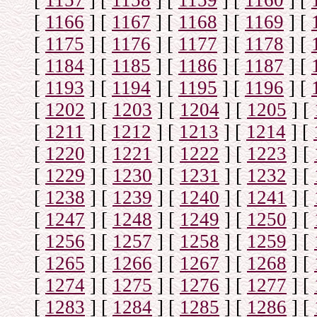
[
1157
]
[
1158
]
[
1159
]
[
1160
]
[
[
1166
]
[
1167
]
[
1168
]
[
1169
]
[
[
1175
]
[
1176
]
[
1177
]
[
1178
]
[
[
1184
]
[
1185
]
[
1186
]
[
1187
]
[
[
1193
]
[
1194
]
[
1195
]
[
1196
]
[
[
1202
]
[
1203
]
[
1204
]
[
1205
]
[
[
1211
]
[
1212
]
[
1213
]
[
1214
]
[
[
1220
]
[
1221
]
[
1222
]
[
1223
]
[
[
1229
]
[
1230
]
[
1231
]
[
1232
]
[
[
1238
]
[
1239
]
[
1240
]
[
1241
]
[
[
1247
]
[
1248
]
[
1249
]
[
1250
]
[
[
1256
]
[
1257
]
[
1258
]
[
1259
]
[
[
1265
]
[
1266
]
[
1267
]
[
1268
]
[
[
1274
]
[
1275
]
[
1276
]
[
1277
]
[
[
1283
]
[
1284
]
[
1285
]
[
1286
]
[