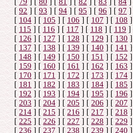
[
79
]
[
80
]
[
81
]
[
82
]
[
83
]
[
84
]
[
92
]
[
93
]
[
94
]
[
95
]
[
96
]
[
97
]
[
104
]
[
105
]
[
106
]
[
107
]
[
108
]
[
115
]
[
116
]
[
117
]
[
118
]
[
119
]
[
126
]
[
127
]
[
128
]
[
129
]
[
130
]
[
137
]
[
138
]
[
139
]
[
140
]
[
141
]
[
148
]
[
149
]
[
150
]
[
151
]
[
152
]
[
159
]
[
160
]
[
161
]
[
162
]
[
163
]
[
170
]
[
171
]
[
172
]
[
173
]
[
174
]
[
181
]
[
182
]
[
183
]
[
184
]
[
185
]
[
192
]
[
193
]
[
194
]
[
195
]
[
196
]
[
203
]
[
204
]
[
205
]
[
206
]
[
207
]
[
214
]
[
215
]
[
216
]
[
217
]
[
218
]
[
225
]
[
226
]
[
227
]
[
228
]
[
229
]
[
236
]
[
237
]
[
238
]
[
239
]
[
240
]