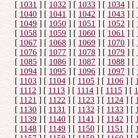
[
1031
]
[
1032
]
[
1033
]
[
1034
]
[
[
1040
]
[
1041
]
[
1042
]
[
1043
]
[
[
1049
]
[
1050
]
[
1051
]
[
1052
]
[
[
1058
]
[
1059
]
[
1060
]
[
1061
]
[
[
1067
]
[
1068
]
[
1069
]
[
1070
]
[
[
1076
]
[
1077
]
[
1078
]
[
1079
]
[
[
1085
]
[
1086
]
[
1087
]
[
1088
]
[
[
1094
]
[
1095
]
[
1096
]
[
1097
]
[
[
1103
]
[
1104
]
[
1105
]
[
1106
]
[
[
1112
]
[
1113
]
[
1114
]
[
1115
]
[
[
1121
]
[
1122
]
[
1123
]
[
1124
]
[
[
1130
]
[
1131
]
[
1132
]
[
1133
]
[
[
1139
]
[
1140
]
[
1141
]
[
1142
]
[
[
1148
]
[
1149
]
[
1150
]
[
1151
]
[