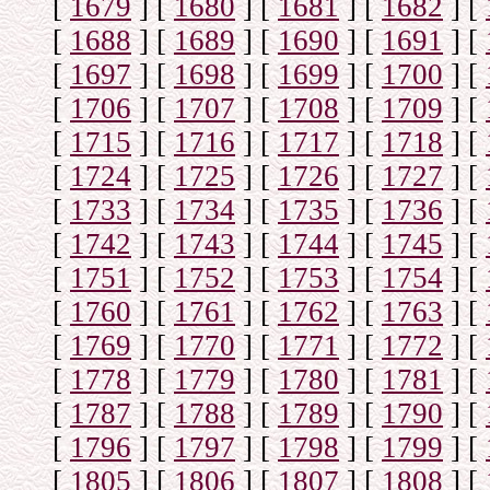
[
1679
]
[
1680
]
[
1681
]
[
1682
]
[
[
1688
]
[
1689
]
[
1690
]
[
1691
]
[
[
1697
]
[
1698
]
[
1699
]
[
1700
]
[
[
1706
]
[
1707
]
[
1708
]
[
1709
]
[
[
1715
]
[
1716
]
[
1717
]
[
1718
]
[
[
1724
]
[
1725
]
[
1726
]
[
1727
]
[
[
1733
]
[
1734
]
[
1735
]
[
1736
]
[
[
1742
]
[
1743
]
[
1744
]
[
1745
]
[
[
1751
]
[
1752
]
[
1753
]
[
1754
]
[
[
1760
]
[
1761
]
[
1762
]
[
1763
]
[
[
1769
]
[
1770
]
[
1771
]
[
1772
]
[
[
1778
]
[
1779
]
[
1780
]
[
1781
]
[
[
1787
]
[
1788
]
[
1789
]
[
1790
]
[
[
1796
]
[
1797
]
[
1798
]
[
1799
]
[
[
1805
]
[
1806
]
[
1807
]
[
1808
]
[