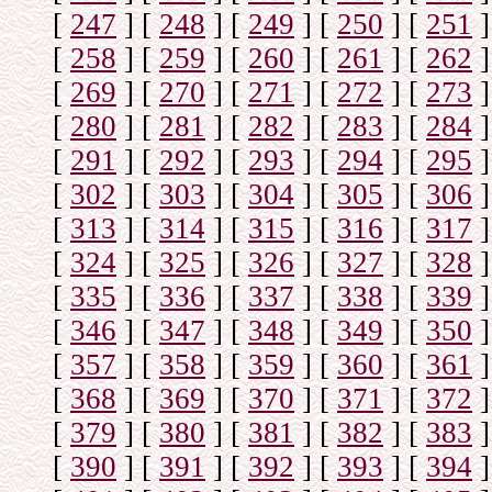
[
247
]
[
248
]
[
249
]
[
250
]
[
251
]
[
258
]
[
259
]
[
260
]
[
261
]
[
262
]
[
269
]
[
270
]
[
271
]
[
272
]
[
273
]
[
280
]
[
281
]
[
282
]
[
283
]
[
284
]
[
291
]
[
292
]
[
293
]
[
294
]
[
295
]
[
302
]
[
303
]
[
304
]
[
305
]
[
306
]
[
313
]
[
314
]
[
315
]
[
316
]
[
317
]
[
324
]
[
325
]
[
326
]
[
327
]
[
328
]
[
335
]
[
336
]
[
337
]
[
338
]
[
339
]
[
346
]
[
347
]
[
348
]
[
349
]
[
350
]
[
357
]
[
358
]
[
359
]
[
360
]
[
361
]
[
368
]
[
369
]
[
370
]
[
371
]
[
372
]
[
379
]
[
380
]
[
381
]
[
382
]
[
383
]
[
390
]
[
391
]
[
392
]
[
393
]
[
394
]