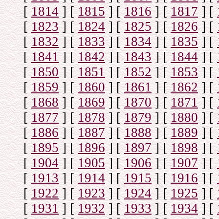
[
1814
]
[
1815
]
[
1816
]
[
1817
]
[
[
1823
]
[
1824
]
[
1825
]
[
1826
]
[
[
1832
]
[
1833
]
[
1834
]
[
1835
]
[
[
1841
]
[
1842
]
[
1843
]
[
1844
]
[
[
1850
]
[
1851
]
[
1852
]
[
1853
]
[
[
1859
]
[
1860
]
[
1861
]
[
1862
]
[
[
1868
]
[
1869
]
[
1870
]
[
1871
]
[
[
1877
]
[
1878
]
[
1879
]
[
1880
]
[
[
1886
]
[
1887
]
[
1888
]
[
1889
]
[
[
1895
]
[
1896
]
[
1897
]
[
1898
]
[
[
1904
]
[
1905
]
[
1906
]
[
1907
]
[
[
1913
]
[
1914
]
[
1915
]
[
1916
]
[
[
1922
]
[
1923
]
[
1924
]
[
1925
]
[
[
1931
]
[
1932
]
[
1933
]
[
1934
]
[