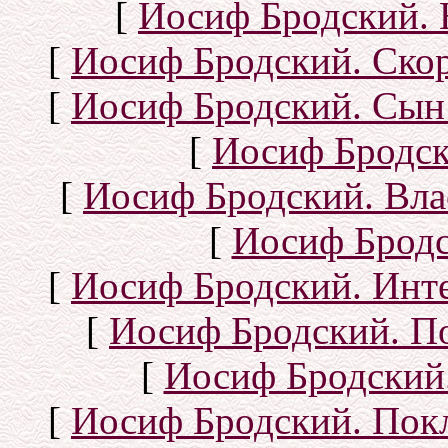
[
Иосиф Бродский. 
[
Иосиф Бродский. Ско
[
Иосиф Бродский. Сын
[
Иосиф Бродск
[
Иосиф Бродский. Вла
[
Иосиф Бродс
[
Иосиф Бродский. Инт
[
Иосиф Бродский. П
[
Иосиф Бродский.
[
Иосиф Бродский. Покл