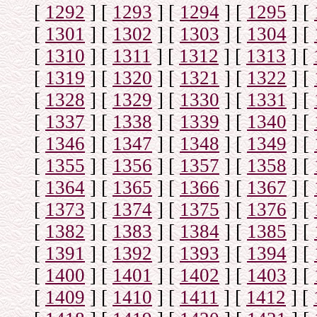
[
1292
]
[
1293
]
[
1294
]
[
1295
]
[
[
1301
]
[
1302
]
[
1303
]
[
1304
]
[
[
1310
]
[
1311
]
[
1312
]
[
1313
]
[
[
1319
]
[
1320
]
[
1321
]
[
1322
]
[
[
1328
]
[
1329
]
[
1330
]
[
1331
]
[
[
1337
]
[
1338
]
[
1339
]
[
1340
]
[
[
1346
]
[
1347
]
[
1348
]
[
1349
]
[
[
1355
]
[
1356
]
[
1357
]
[
1358
]
[
[
1364
]
[
1365
]
[
1366
]
[
1367
]
[
[
1373
]
[
1374
]
[
1375
]
[
1376
]
[
[
1382
]
[
1383
]
[
1384
]
[
1385
]
[
[
1391
]
[
1392
]
[
1393
]
[
1394
]
[
[
1400
]
[
1401
]
[
1402
]
[
1403
]
[
[
1409
]
[
1410
]
[
1411
]
[
1412
]
[