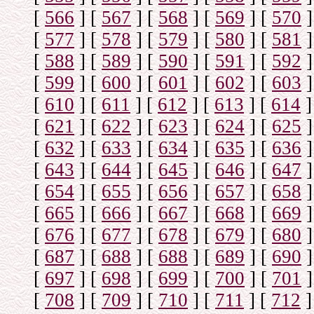
[
566
]
[
567
]
[
568
]
[
569
]
[
570
]
[
577
]
[
578
]
[
579
]
[
580
]
[
581
]
[
588
]
[
589
]
[
590
]
[
591
]
[
592
]
[
599
]
[
600
]
[
601
]
[
602
]
[
603
]
[
610
]
[
611
]
[
612
]
[
613
]
[
614
]
[
621
]
[
622
]
[
623
]
[
624
]
[
625
]
[
632
]
[
633
]
[
634
]
[
635
]
[
636
]
[
643
]
[
644
]
[
645
]
[
646
]
[
647
]
[
654
]
[
655
]
[
656
]
[
657
]
[
658
]
[
665
]
[
666
]
[
667
]
[
668
]
[
669
]
[
676
]
[
677
]
[
678
]
[
679
]
[
680
]
[
687
]
[
688
]
[
688
]
[
689
]
[
690
]
[
697
]
[
698
]
[
699
]
[
700
]
[
701
]
[
708
]
[
709
]
[
710
]
[
711
]
[
712
]