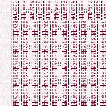
[
777
]
[
778
]
[
779
]
[
780
]
[
781
]
[
782
]
[
783
]
[
784
]
[
785
]
[
786
]
[
787
]
[
7
[
812
]
[
813
]
[
814
]
[
815
]
[
816
]
[
817
]
[
818
]
[
819
]
[
820
]
[
821
]
[
822
]
[
8
[
847
]
[
848
]
[
849
]
[
850
]
[
851
]
[
852
]
[
853
]
[
854
]
[
855
]
[
856
]
[
857
]
[
8
[
882
]
[
883
]
[
884
]
[
885
]
[
886
]
[
887
]
[
888
]
[
889
]
[
890
]
[
891
]
[
892
]
[
8
[
917
]
[
918
]
[
919
]
[
920
]
[
921
]
[
922
]
[
923
]
[
924
]
[
925
]
[
926
]
[
927
]
[
9
[
952
]
[
953
]
[
954
]
[
955
]
[
956
]
[
957
]
[
958
]
[
959
]
[
960
]
[
961
]
[
962
]
[
9
[
987
]
[
988
]
[
989
]
[
990
]
[
991
]
[
992
]
[
993
]
[
994
]
[
995
]
[
996
]
[
997
]
[
9
[
1019
]
[
1020
]
[
1021
]
[
1022
]
[
1023
]
[
1024
]
[
1025
]
[
1026
]
[
1027
]
[
1028
[
1049
]
[
1050
]
[
1051
]
[
1052
]
[
1053
]
[
1054
]
[
1055
]
[
1056
]
[
1057
]
[
1058
[
1079
]
[
1080
]
[
1081
]
[
1082
]
[
1083
]
[
1084
]
[
1085
]
[
1086
]
[
1087
]
[
1088
[
1109
]
[
1110
]
[
1111
]
[
1112
]
[
1113
]
[
1114
]
[
1115
]
[
1116
]
[
1117
]
[
1118
[
1139
]
[
1140
]
[
1141
]
[
1142
]
[
1143
]
[
1144
]
[
1145
]
[
1146
]
[
1147
]
[
1148
[
1169
]
[
1170
]
[
1171
]
[
1172
]
[
1173
]
[
1174
]
[
1175
]
[
1176
]
[
1177
]
[
1178
[
1199
]
[
1200
]
[
1201
]
[
1202
]
[
1203
]
[
1204
]
[
1205
]
[
1206
]
[
1207
]
[
1208
[
1229
]
[
1230
]
[
1231
]
[
1232
]
[
1233
]
[
1234
]
[
1235
]
[
1236
]
[
1237
]
[
1238
[
1259
]
[
1260
]
[
1261
]
[
1262
]
[
1263
]
[
1264
]
[
1265
]
[
1266
]
[
1267
]
[
1268
[
1289
]
[
1290
]
[
1291
]
[
1292
]
[
1293
]
[
1294
]
[
1295
]
[
1296
]
[
1297
]
[
1298
[
1319
]
[
1320
]
[
1321
]
[
1322
]
[
1323
]
[
1324
]
[
1325
]
[
1326
]
[
1327
]
[
1328
[
1349
]
[
1350
]
[
1351
]
[
1352
]
[
1353
]
[
1354
]
[
1355
]
[
1356
]
[
1357
]
[
1358
[
1379
]
[
1380
]
[
1381
]
[
1382
]
[
1383
]
[
1384
]
[
1385
]
[
1386
]
[
1387
]
[
1388
[
1409
]
[
1410
]
[
1411
]
[
1412
]
[
1413
]
[
1414
]
[
1415
]
[
1416
]
[
1417
]
[
1418
[
1439
]
[
1440
]
[
1441
]
[
1442
]
[
1443
]
[
1444
]
[
1445
]
[
1446
]
[
1447
]
[
1448
[
1469
]
[
1470
]
[
1471
]
[
1472
]
[
1473
]
[
1474
]
[
1475
]
[
1476
]
[
1477
]
[
1478
[
1499
]
[
1500
]
[
1501
]
[
1502
]
[
1503
]
[
1504
]
[
1505
]
[
1506
]
[
1507
]
[
1508
[
1529
]
[
1530
]
[
1531
]
[
1532
]
[
1533
]
[
1534
]
[
1535
]
[
1536
]
[
1537
]
[
1538
[
1559
]
[
1560
]
[
1561
]
[
1562
]
[
1563
]
[
1564
]
[
1565
]
[
1566
]
[
1567
]
[
1568
[
1589
]
[
1590
]
[
1591
]
[
1592
]
[
1593
]
[
1594
]
[
1595
]
[
1596
]
[
1597
]
[
1598
[
1619
]
[
1620
]
[
1621
]
[
1622
]
[
1623
]
[
1624
]
[
1625
]
[
1626
]
[
1627
]
[
1628
[
1649
]
[
1650
]
[
1651
]
[
1652
]
[
1653
]
[
1654
]
[
1655
]
[
1656
]
[
1657
]
[
1658
[
1679
]
[
1680
]
[
1681
]
[
1682
]
[
1683
]
[
1684
]
[
1685
]
[
1686
]
[
1687
]
[
1688
[
1709
]
[
1710
]
[
1711
]
[
1712
]
[
1713
]
[
1714
]
[
1715
]
[
1716
]
[
1717
]
[
1718
[
1739
]
[
1740
]
[
1741
]
[
1742
]
[
1743
]
[
1744
]
[
1745
]
[
1746
]
[
1747
]
[
1748
[
1769
]
[
1770
]
[
1771
]
[
1772
]
[
1773
]
[
1774
]
[
1775
]
[
1776
]
[
1777
]
[
1778
[
1799
]
[
1800
]
[
1801
]
[
1802
]
[
1803
]
[
1804
]
[
1805
]
[
1806
]
[
1807
]
[
1808
[
1829
]
[
1830
]
[
1831
]
[
1832
]
[
1833
]
[
1834
]
[
1835
]
[
1836
]
[
1837
]
[
1838
[
1859
]
[
1860
]
[
1861
]
[
1862
]
[
1863
]
[
1864
]
[
1865
]
[
1866
]
[
1867
]
[
1868
[
1889
]
[
1890
]
[
1891
]
[
1892
]
[
1893
]
[
1894
]
[
1895
]
[
1896
]
[
1897
]
[
1898