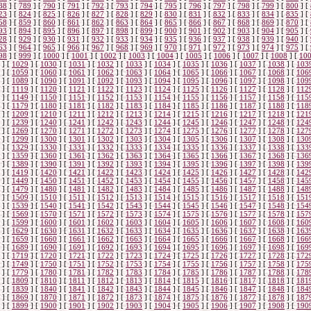
88
]
[
789
]
[
790
]
[
791
]
[
792
]
[
793
]
[
794
]
[
795
]
[
796
]
[
797
]
[
798
]
[
799
]
[
800
]
[
23
]
[
824
]
[
825
]
[
826
]
[
827
]
[
828
]
[
829
]
[
830
]
[
831
]
[
832
]
[
833
]
[
834
]
[
835
]
[
58
]
[
859
]
[
860
]
[
861
]
[
862
]
[
863
]
[
864
]
[
865
]
[
866
]
[
867
]
[
868
]
[
869
]
[
870
]
[
93
]
[
894
]
[
895
]
[
896
]
[
897
]
[
898
]
[
899
]
[
900
]
[
901
]
[
902
]
[
903
]
[
904
]
[
905
]
[
28
]
[
929
]
[
930
]
[
931
]
[
932
]
[
933
]
[
934
]
[
935
]
[
936
]
[
937
]
[
938
]
[
939
]
[
940
]
[
63
]
[
964
]
[
965
]
[
966
]
[
967
]
[
968
]
[
969
]
[
970
]
[
971
]
[
972
]
[
973
]
[
974
]
[
975
]
[
98
]
[
999
]
[
1000
]
[
1001
]
[
1002
]
[
1003
]
[
1004
]
[
1005
]
[
1006
]
[
1007
]
[
1008
]
[
10
]
[
1029
]
[
1030
]
[
1031
]
[
1032
]
[
1033
]
[
1034
]
[
1035
]
[
1036
]
[
1037
]
[
1038
]
[
103
]
[
1059
]
[
1060
]
[
1061
]
[
1062
]
[
1063
]
[
1064
]
[
1065
]
[
1066
]
[
1067
]
[
1068
]
[
106
]
[
1089
]
[
1090
]
[
1091
]
[
1092
]
[
1093
]
[
1094
]
[
1095
]
[
1096
]
[
1097
]
[
1098
]
[
109
]
[
1119
]
[
1120
]
[
1121
]
[
1122
]
[
1123
]
[
1124
]
[
1125
]
[
1126
]
[
1127
]
[
1128
]
[
112
]
[
1149
]
[
1150
]
[
1151
]
[
1152
]
[
1153
]
[
1154
]
[
1155
]
[
1156
]
[
1157
]
[
1158
]
[
115
]
[
1179
]
[
1180
]
[
1181
]
[
1182
]
[
1183
]
[
1184
]
[
1185
]
[
1186
]
[
1187
]
[
1188
]
[
118
]
[
1209
]
[
1210
]
[
1211
]
[
1212
]
[
1213
]
[
1214
]
[
1215
]
[
1216
]
[
1217
]
[
1218
]
[
121
]
[
1239
]
[
1240
]
[
1241
]
[
1242
]
[
1243
]
[
1244
]
[
1245
]
[
1246
]
[
1247
]
[
1248
]
[
124
]
[
1269
]
[
1270
]
[
1271
]
[
1272
]
[
1273
]
[
1274
]
[
1275
]
[
1276
]
[
1277
]
[
1278
]
[
127
]
[
1299
]
[
1300
]
[
1301
]
[
1302
]
[
1303
]
[
1304
]
[
1305
]
[
1306
]
[
1307
]
[
1308
]
[
130
]
[
1329
]
[
1330
]
[
1331
]
[
1332
]
[
1333
]
[
1334
]
[
1335
]
[
1336
]
[
1337
]
[
1338
]
[
133
]
[
1359
]
[
1360
]
[
1361
]
[
1362
]
[
1363
]
[
1364
]
[
1365
]
[
1366
]
[
1367
]
[
1368
]
[
136
]
[
1389
]
[
1390
]
[
1391
]
[
1392
]
[
1393
]
[
1394
]
[
1395
]
[
1396
]
[
1397
]
[
1398
]
[
139
]
[
1419
]
[
1420
]
[
1421
]
[
1422
]
[
1423
]
[
1424
]
[
1425
]
[
1426
]
[
1427
]
[
1428
]
[
142
]
[
1449
]
[
1450
]
[
1451
]
[
1452
]
[
1453
]
[
1454
]
[
1455
]
[
1456
]
[
1457
]
[
1458
]
[
145
]
[
1479
]
[
1480
]
[
1481
]
[
1482
]
[
1483
]
[
1484
]
[
1485
]
[
1486
]
[
1487
]
[
1488
]
[
148
]
[
1509
]
[
1510
]
[
1511
]
[
1512
]
[
1513
]
[
1514
]
[
1515
]
[
1516
]
[
1517
]
[
1518
]
[
151
]
[
1539
]
[
1540
]
[
1541
]
[
1542
]
[
1543
]
[
1544
]
[
1545
]
[
1546
]
[
1547
]
[
1548
]
[
154
]
[
1569
]
[
1570
]
[
1571
]
[
1572
]
[
1573
]
[
1574
]
[
1575
]
[
1576
]
[
1577
]
[
1578
]
[
157
]
[
1599
]
[
1600
]
[
1601
]
[
1602
]
[
1603
]
[
1604
]
[
1605
]
[
1606
]
[
1607
]
[
1608
]
[
160
]
[
1629
]
[
1630
]
[
1631
]
[
1632
]
[
1633
]
[
1634
]
[
1635
]
[
1636
]
[
1637
]
[
1638
]
[
163
]
[
1659
]
[
1660
]
[
1661
]
[
1662
]
[
1663
]
[
1664
]
[
1665
]
[
1666
]
[
1667
]
[
1668
]
[
166
]
[
1689
]
[
1690
]
[
1691
]
[
1692
]
[
1693
]
[
1694
]
[
1695
]
[
1696
]
[
1697
]
[
1698
]
[
169
]
[
1719
]
[
1720
]
[
1721
]
[
1722
]
[
1723
]
[
1724
]
[
1725
]
[
1726
]
[
1727
]
[
1728
]
[
172
]
[
1749
]
[
1750
]
[
1751
]
[
1752
]
[
1753
]
[
1754
]
[
1755
]
[
1756
]
[
1757
]
[
1758
]
[
175
]
[
1779
]
[
1780
]
[
1781
]
[
1782
]
[
1783
]
[
1784
]
[
1785
]
[
1786
]
[
1787
]
[
1788
]
[
178
]
[
1809
]
[
1810
]
[
1811
]
[
1812
]
[
1813
]
[
1814
]
[
1815
]
[
1816
]
[
1817
]
[
1818
]
[
181
]
[
1839
]
[
1840
]
[
1841
]
[
1842
]
[
1843
]
[
1844
]
[
1845
]
[
1846
]
[
1847
]
[
1848
]
[
184
]
[
1869
]
[
1870
]
[
1871
]
[
1872
]
[
1873
]
[
1874
]
[
1875
]
[
1876
]
[
1877
]
[
1878
]
[
187
]
[
1899
]
[
1900
]
[
1901
]
[
1902
]
[
1903
]
[
1904
]
[
1905
]
[
1906
]
[
1907
]
[
1908
]
[
190