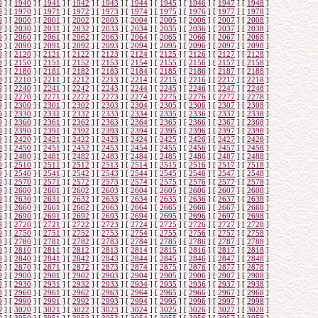
9
]
[
1940
]
[
1941
]
[
1942
]
[
1943
]
[
1944
]
[
1945
]
[
1946
]
[
1947
]
[
1948
]
9
]
[
1970
]
[
1971
]
[
1972
]
[
1973
]
[
1974
]
[
1975
]
[
1976
]
[
1977
]
[
1978
]
9
]
[
2000
]
[
2001
]
[
2002
]
[
2003
]
[
2004
]
[
2005
]
[
2006
]
[
2007
]
[
2008
]
9
]
[
2030
]
[
2031
]
[
2032
]
[
2033
]
[
2034
]
[
2035
]
[
2036
]
[
2037
]
[
2038
]
9
]
[
2060
]
[
2061
]
[
2062
]
[
2063
]
[
2064
]
[
2065
]
[
2066
]
[
2067
]
[
2068
]
9
]
[
2090
]
[
2091
]
[
2092
]
[
2093
]
[
2094
]
[
2095
]
[
2096
]
[
2097
]
[
2098
]
9
]
[
2120
]
[
2121
]
[
2122
]
[
2123
]
[
2124
]
[
2125
]
[
2126
]
[
2127
]
[
2128
]
9
]
[
2150
]
[
2151
]
[
2152
]
[
2153
]
[
2154
]
[
2155
]
[
2156
]
[
2157
]
[
2158
]
9
]
[
2180
]
[
2181
]
[
2182
]
[
2183
]
[
2184
]
[
2185
]
[
2186
]
[
2187
]
[
2188
]
9
]
[
2210
]
[
2211
]
[
2212
]
[
2213
]
[
2214
]
[
2215
]
[
2216
]
[
2217
]
[
2218
]
9
]
[
2240
]
[
2241
]
[
2242
]
[
2243
]
[
2244
]
[
2245
]
[
2246
]
[
2247
]
[
2248
]
9
]
[
2270
]
[
2271
]
[
2272
]
[
2273
]
[
2274
]
[
2275
]
[
2276
]
[
2277
]
[
2278
]
9
]
[
2300
]
[
2301
]
[
2302
]
[
2303
]
[
2304
]
[
2305
]
[
2306
]
[
2307
]
[
2308
]
9
]
[
2330
]
[
2331
]
[
2332
]
[
2333
]
[
2334
]
[
2335
]
[
2336
]
[
2337
]
[
2338
]
9
]
[
2360
]
[
2361
]
[
2362
]
[
2363
]
[
2364
]
[
2365
]
[
2366
]
[
2367
]
[
2368
]
9
]
[
2390
]
[
2391
]
[
2392
]
[
2393
]
[
2394
]
[
2395
]
[
2396
]
[
2397
]
[
2398
]
9
]
[
2420
]
[
2421
]
[
2422
]
[
2423
]
[
2424
]
[
2425
]
[
2426
]
[
2427
]
[
2428
]
9
]
[
2450
]
[
2451
]
[
2452
]
[
2453
]
[
2454
]
[
2455
]
[
2456
]
[
2457
]
[
2458
]
9
]
[
2480
]
[
2481
]
[
2482
]
[
2483
]
[
2484
]
[
2485
]
[
2486
]
[
2487
]
[
2488
]
9
]
[
2510
]
[
2511
]
[
2512
]
[
2513
]
[
2514
]
[
2515
]
[
2516
]
[
2517
]
[
2518
]
9
]
[
2540
]
[
2541
]
[
2542
]
[
2543
]
[
2544
]
[
2545
]
[
2546
]
[
2547
]
[
2548
]
9
]
[
2570
]
[
2571
]
[
2572
]
[
2573
]
[
2574
]
[
2575
]
[
2576
]
[
2577
]
[
2578
]
9
]
[
2600
]
[
2601
]
[
2602
]
[
2603
]
[
2604
]
[
2605
]
[
2606
]
[
2607
]
[
2608
]
9
]
[
2630
]
[
2631
]
[
2632
]
[
2633
]
[
2634
]
[
2635
]
[
2636
]
[
2637
]
[
2638
]
9
]
[
2660
]
[
2661
]
[
2662
]
[
2663
]
[
2664
]
[
2665
]
[
2666
]
[
2667
]
[
2668
]
9
]
[
2690
]
[
2691
]
[
2692
]
[
2693
]
[
2694
]
[
2695
]
[
2696
]
[
2697
]
[
2698
]
9
]
[
2720
]
[
2721
]
[
2722
]
[
2723
]
[
2724
]
[
2725
]
[
2726
]
[
2727
]
[
2728
]
9
]
[
2750
]
[
2751
]
[
2752
]
[
2753
]
[
2754
]
[
2755
]
[
2756
]
[
2757
]
[
2758
]
9
]
[
2780
]
[
2781
]
[
2782
]
[
2783
]
[
2784
]
[
2785
]
[
2786
]
[
2787
]
[
2788
]
9
]
[
2810
]
[
2811
]
[
2812
]
[
2813
]
[
2814
]
[
2815
]
[
2816
]
[
2817
]
[
2818
]
9
]
[
2840
]
[
2841
]
[
2842
]
[
2843
]
[
2844
]
[
2845
]
[
2846
]
[
2847
]
[
2848
]
9
]
[
2870
]
[
2871
]
[
2872
]
[
2873
]
[
2874
]
[
2875
]
[
2876
]
[
2877
]
[
2878
]
9
]
[
2900
]
[
2901
]
[
2902
]
[
2903
]
[
2904
]
[
2905
]
[
2906
]
[
2907
]
[
2908
]
9
]
[
2930
]
[
2931
]
[
2932
]
[
2933
]
[
2934
]
[
2935
]
[
2936
]
[
2937
]
[
2938
]
9
]
[
2960
]
[
2961
]
[
2962
]
[
2963
]
[
2964
]
[
2965
]
[
2966
]
[
2967
]
[
2968
]
9
]
[
2990
]
[
2991
]
[
2992
]
[
2993
]
[
2994
]
[
2995
]
[
2996
]
[
2997
]
[
2998
]
9
]
[
3020
]
[
3021
]
[
3022
]
[
3023
]
[
3024
]
[
3025
]
[
3026
]
[
3027
]
[
3028
]