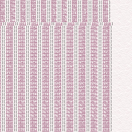
801
]
[
802
]
[
803
]
[
804
]
[
805
]
[
806
]
[
807
]
[
808
]
[
809
]
[
810
]
[
811
]
836
]
[
837
]
[
838
]
[
839
]
[
840
]
[
841
]
[
842
]
[
843
]
[
844
]
[
845
]
[
846
]
871
]
[
872
]
[
873
]
[
874
]
[
875
]
[
876
]
[
877
]
[
878
]
[
879
]
[
880
]
[
881
]
906
]
[
907
]
[
908
]
[
909
]
[
910
]
[
911
]
[
912
]
[
913
]
[
914
]
[
915
]
[
916
]
941
]
[
942
]
[
943
]
[
944
]
[
945
]
[
946
]
[
947
]
[
948
]
[
949
]
[
950
]
[
951
]
976
]
[
977
]
[
978
]
[
979
]
[
980
]
[
981
]
[
982
]
[
983
]
[
984
]
[
985
]
[
986
]
09
]
[
1010
]
[
1011
]
[
1012
]
[
1013
]
[
1014
]
[
1015
]
[
1016
]
[
1017
]
[
1018
]
9
]
[
1040
]
[
1041
]
[
1042
]
[
1043
]
[
1044
]
[
1045
]
[
1046
]
[
1047
]
[
1048
]
9
]
[
1070
]
[
1071
]
[
1072
]
[
1073
]
[
1074
]
[
1075
]
[
1076
]
[
1077
]
[
1078
]
9
]
[
1100
]
[
1101
]
[
1102
]
[
1103
]
[
1104
]
[
1105
]
[
1106
]
[
1107
]
[
1108
]
9
]
[
1130
]
[
1131
]
[
1132
]
[
1133
]
[
1134
]
[
1135
]
[
1136
]
[
1137
]
[
1138
]
9
]
[
1160
]
[
1161
]
[
1162
]
[
1163
]
[
1164
]
[
1165
]
[
1166
]
[
1167
]
[
1168
]
9
]
[
1190
]
[
1191
]
[
1192
]
[
1193
]
[
1194
]
[
1195
]
[
1196
]
[
1197
]
[
1198
]
9
]
[
1220
]
[
1221
]
[
1222
]
[
1223
]
[
1224
]
[
1225
]
[
1226
]
[
1227
]
[
1228
]
9
]
[
1250
]
[
1251
]
[
1252
]
[
1253
]
[
1254
]
[
1255
]
[
1256
]
[
1257
]
[
1258
]
9
]
[
1280
]
[
1281
]
[
1282
]
[
1283
]
[
1284
]
[
1285
]
[
1286
]
[
1287
]
[
1288
]
9
]
[
1310
]
[
1311
]
[
1312
]
[
1313
]
[
1314
]
[
1315
]
[
1316
]
[
1317
]
[
1318
]
9
]
[
1340
]
[
1341
]
[
1342
]
[
1343
]
[
1344
]
[
1345
]
[
1346
]
[
1347
]
[
1348
]
9
]
[
1370
]
[
1371
]
[
1372
]
[
1373
]
[
1374
]
[
1375
]
[
1376
]
[
1377
]
[
1378
]
9
]
[
1400
]
[
1401
]
[
1402
]
[
1403
]
[
1404
]
[
1405
]
[
1406
]
[
1407
]
[
1408
]
9
]
[
1430
]
[
1431
]
[
1432
]
[
1433
]
[
1434
]
[
1435
]
[
1436
]
[
1437
]
[
1438
]
9
]
[
1460
]
[
1461
]
[
1462
]
[
1463
]
[
1464
]
[
1465
]
[
1466
]
[
1467
]
[
1468
]
9
]
[
1490
]
[
1491
]
[
1492
]
[
1493
]
[
1494
]
[
1495
]
[
1496
]
[
1497
]
[
1498
]
9
]
[
1520
]
[
1521
]
[
1522
]
[
1523
]
[
1524
]
[
1525
]
[
1526
]
[
1527
]
[
1528
]
9
]
[
1550
]
[
1551
]
[
1552
]
[
1553
]
[
1554
]
[
1555
]
[
1556
]
[
1557
]
[
1558
]
9
]
[
1580
]
[
1581
]
[
1582
]
[
1583
]
[
1584
]
[
1585
]
[
1586
]
[
1587
]
[
1588
]
9
]
[
1610
]
[
1611
]
[
1612
]
[
1613
]
[
1614
]
[
1615
]
[
1616
]
[
1617
]
[
1618
]
9
]
[
1640
]
[
1641
]
[
1642
]
[
1643
]
[
1644
]
[
1645
]
[
1646
]
[
1647
]
[
1648
]
9
]
[
1670
]
[
1671
]
[
1672
]
[
1673
]
[
1674
]
[
1675
]
[
1676
]
[
1677
]
[
1678
]
9
]
[
1700
]
[
1701
]
[
1702
]
[
1703
]
[
1704
]
[
1705
]
[
1706
]
[
1707
]
[
1708
]
9
]
[
1730
]
[
1731
]
[
1732
]
[
1733
]
[
1734
]
[
1735
]
[
1736
]
[
1737
]
[
1738
]
9
]
[
1760
]
[
1761
]
[
1762
]
[
1763
]
[
1764
]
[
1765
]
[
1766
]
[
1767
]
[
1768
]
9
]
[
1790
]
[
1791
]
[
1792
]
[
1793
]
[
1794
]
[
1795
]
[
1796
]
[
1797
]
[
1798
]
9
]
[
1820
]
[
1821
]
[
1822
]
[
1823
]
[
1824
]
[
1825
]
[
1826
]
[
1827
]
[
1828
]
9
]
[
1850
]
[
1851
]
[
1852
]
[
1853
]
[
1854
]
[
1855
]
[
1856
]
[
1857
]
[
1858
]
9
]
[
1880
]
[
1881
]
[
1882
]
[
1883
]
[
1884
]
[
1885
]
[
1886
]
[
1887
]
[
1888
]
9
]
[
1910
]
[
1911
]
[
1912
]
[
1913
]
[
1914
]
[
1915
]
[
1916
]
[
1917
]
[
1918
]