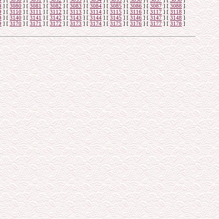
9
]
[
3050
]
[
3051
]
[
3052
]
[
3053
]
[
3054
]
[
3055
]
[
3056
]
[
3057
]
[
3058
]
9
]
[
3080
]
[
3081
]
[
3082
]
[
3083
]
[
3084
]
[
3085
]
[
3086
]
[
3087
]
[
3088
]
9
]
[
3110
]
[
3111
]
[
3112
]
[
3113
]
[
3114
]
[
3115
]
[
3116
]
[
3117
]
[
3118
]
9
]
[
3140
]
[
3141
]
[
3142
]
[
3143
]
[
3144
]
[
3145
]
[
3146
]
[
3147
]
[
3148
]
9
]
[
3170
]
[
3171
]
[
3172
]
[
3173
]
[
3174
]
[
3175
]
[
3176
]
[
3177
]
[
3178
]