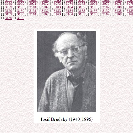
]
[
3039
]
[
3040
]
[
3041
]
[
3042
]
[
3043
]
[
3044
]
[
3045
]
[
3046
]
[
3047
]
[
3048
]
[
304
]
[
3069
]
[
3070
]
[
3071
]
[
3072
]
[
3073
]
[
3074
]
[
3075
]
[
3076
]
[
3077
]
[
3078
]
[
307
]
[
3099
]
[
3100
]
[
3101
]
[
3102
]
[
3103
]
[
3104
]
[
3105
]
[
3106
]
[
3107
]
[
3108
]
[
310
]
[
3129
]
[
3130
]
[
3131
]
[
3132
]
[
3133
]
[
3134
]
[
3135
]
[
3136
]
[
3137
]
[
3138
]
[
313
]
[
3159
]
[
3160
]
[
3161
]
[
3162
]
[
3163
]
[
3164
]
[
3165
]
[
3166
]
[
3167
]
[
3168
]
[
316
]
[
3189
]
[
3190
]