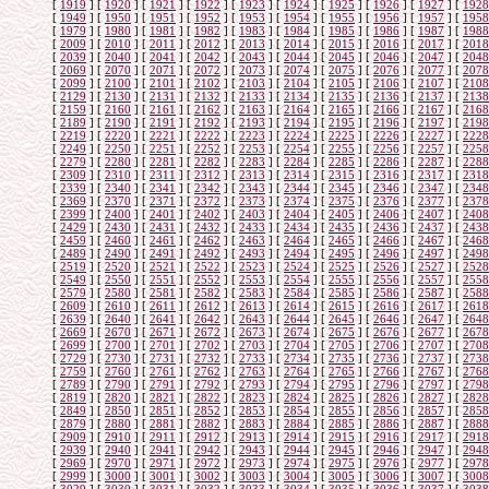
[
1919
]
[
1920
]
[
1921
]
[
1922
]
[
1923
]
[
1924
]
[
1925
]
[
1926
]
[
1927
]
[
1928
[
1949
]
[
1950
]
[
1951
]
[
1952
]
[
1953
]
[
1954
]
[
1955
]
[
1956
]
[
1957
]
[
1958
[
1979
]
[
1980
]
[
1981
]
[
1982
]
[
1983
]
[
1984
]
[
1985
]
[
1986
]
[
1987
]
[
1988
[
2009
]
[
2010
]
[
2011
]
[
2012
]
[
2013
]
[
2014
]
[
2015
]
[
2016
]
[
2017
]
[
2018
[
2039
]
[
2040
]
[
2041
]
[
2042
]
[
2043
]
[
2044
]
[
2045
]
[
2046
]
[
2047
]
[
2048
[
2069
]
[
2070
]
[
2071
]
[
2072
]
[
2073
]
[
2074
]
[
2075
]
[
2076
]
[
2077
]
[
2078
[
2099
]
[
2100
]
[
2101
]
[
2102
]
[
2103
]
[
2104
]
[
2105
]
[
2106
]
[
2107
]
[
2108
[
2129
]
[
2130
]
[
2131
]
[
2132
]
[
2133
]
[
2134
]
[
2135
]
[
2136
]
[
2137
]
[
2138
[
2159
]
[
2160
]
[
2161
]
[
2162
]
[
2163
]
[
2164
]
[
2165
]
[
2166
]
[
2167
]
[
2168
[
2189
]
[
2190
]
[
2191
]
[
2192
]
[
2193
]
[
2194
]
[
2195
]
[
2196
]
[
2197
]
[
2198
[
2219
]
[
2220
]
[
2221
]
[
2222
]
[
2223
]
[
2224
]
[
2225
]
[
2226
]
[
2227
]
[
2228
[
2249
]
[
2250
]
[
2251
]
[
2252
]
[
2253
]
[
2254
]
[
2255
]
[
2256
]
[
2257
]
[
2258
[
2279
]
[
2280
]
[
2281
]
[
2282
]
[
2283
]
[
2284
]
[
2285
]
[
2286
]
[
2287
]
[
2288
[
2309
]
[
2310
]
[
2311
]
[
2312
]
[
2313
]
[
2314
]
[
2315
]
[
2316
]
[
2317
]
[
2318
[
2339
]
[
2340
]
[
2341
]
[
2342
]
[
2343
]
[
2344
]
[
2345
]
[
2346
]
[
2347
]
[
2348
[
2369
]
[
2370
]
[
2371
]
[
2372
]
[
2373
]
[
2374
]
[
2375
]
[
2376
]
[
2377
]
[
2378
[
2399
]
[
2400
]
[
2401
]
[
2402
]
[
2403
]
[
2404
]
[
2405
]
[
2406
]
[
2407
]
[
2408
[
2429
]
[
2430
]
[
2431
]
[
2432
]
[
2433
]
[
2434
]
[
2435
]
[
2436
]
[
2437
]
[
2438
[
2459
]
[
2460
]
[
2461
]
[
2462
]
[
2463
]
[
2464
]
[
2465
]
[
2466
]
[
2467
]
[
2468
[
2489
]
[
2490
]
[
2491
]
[
2492
]
[
2493
]
[
2494
]
[
2495
]
[
2496
]
[
2497
]
[
2498
[
2519
]
[
2520
]
[
2521
]
[
2522
]
[
2523
]
[
2524
]
[
2525
]
[
2526
]
[
2527
]
[
2528
[
2549
]
[
2550
]
[
2551
]
[
2552
]
[
2553
]
[
2554
]
[
2555
]
[
2556
]
[
2557
]
[
2558
[
2579
]
[
2580
]
[
2581
]
[
2582
]
[
2583
]
[
2584
]
[
2585
]
[
2586
]
[
2587
]
[
2588
[
2609
]
[
2610
]
[
2611
]
[
2612
]
[
2613
]
[
2614
]
[
2615
]
[
2616
]
[
2617
]
[
2618
[
2639
]
[
2640
]
[
2641
]
[
2642
]
[
2643
]
[
2644
]
[
2645
]
[
2646
]
[
2647
]
[
2648
[
2669
]
[
2670
]
[
2671
]
[
2672
]
[
2673
]
[
2674
]
[
2675
]
[
2676
]
[
2677
]
[
2678
[
2699
]
[
2700
]
[
2701
]
[
2702
]
[
2703
]
[
2704
]
[
2705
]
[
2706
]
[
2707
]
[
2708
[
2729
]
[
2730
]
[
2731
]
[
2732
]
[
2733
]
[
2734
]
[
2735
]
[
2736
]
[
2737
]
[
2738
[
2759
]
[
2760
]
[
2761
]
[
2762
]
[
2763
]
[
2764
]
[
2765
]
[
2766
]
[
2767
]
[
2768
[
2789
]
[
2790
]
[
2791
]
[
2792
]
[
2793
]
[
2794
]
[
2795
]
[
2796
]
[
2797
]
[
2798
[
2819
]
[
2820
]
[
2821
]
[
2822
]
[
2823
]
[
2824
]
[
2825
]
[
2826
]
[
2827
]
[
2828
[
2849
]
[
2850
]
[
2851
]
[
2852
]
[
2853
]
[
2854
]
[
2855
]
[
2856
]
[
2857
]
[
2858
[
2879
]
[
2880
]
[
2881
]
[
2882
]
[
2883
]
[
2884
]
[
2885
]
[
2886
]
[
2887
]
[
2888
[
2909
]
[
2910
]
[
2911
]
[
2912
]
[
2913
]
[
2914
]
[
2915
]
[
2916
]
[
2917
]
[
2918
[
2939
]
[
2940
]
[
2941
]
[
2942
]
[
2943
]
[
2944
]
[
2945
]
[
2946
]
[
2947
]
[
2948
[
2969
]
[
2970
]
[
2971
]
[
2972
]
[
2973
]
[
2974
]
[
2975
]
[
2976
]
[
2977
]
[
2978
[
2999
]
[
3000
]
[
3001
]
[
3002
]
[
3003
]
[
3004
]
[
3005
]
[
3006
]
[
3007
]
[
3008