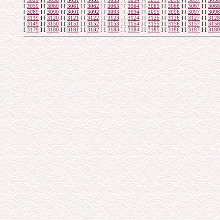
[
3029
]
[
3030
]
[
3031
]
[
3032
]
[
3033
]
[
3034
]
[
3035
]
[
3036
]
[
3037
]
[
3038
[
3059
]
[
3060
]
[
3061
]
[
3062
]
[
3063
]
[
3064
]
[
3065
]
[
3066
]
[
3067
]
[
3068
[
3089
]
[
3090
]
[
3091
]
[
3092
]
[
3093
]
[
3094
]
[
3095
]
[
3096
]
[
3097
]
[
3098
[
3119
]
[
3120
]
[
3121
]
[
3122
]
[
3123
]
[
3124
]
[
3125
]
[
3126
]
[
3127
]
[
3128
[
3149
]
[
3150
]
[
3151
]
[
3152
]
[
3153
]
[
3154
]
[
3155
]
[
3156
]
[
3157
]
[
3158
[
3179
]
[
3180
]
[
3181
]
[
3182
]
[
3183
]
[
3184
]
[
3185
]
[
3186
]
[
3187
]
[
3188