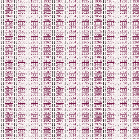
]
[
1929
]
[
1930
]
[
1931
]
[
1932
]
[
1933
]
[
1934
]
[
1935
]
[
1936
]
[
1937
]
[
1938
]
[
193
]
[
1959
]
[
1960
]
[
1961
]
[
1962
]
[
1963
]
[
1964
]
[
1965
]
[
1966
]
[
1967
]
[
1968
]
[
196
]
[
1989
]
[
1990
]
[
1991
]
[
1992
]
[
1993
]
[
1994
]
[
1995
]
[
1996
]
[
1997
]
[
1998
]
[
199
]
[
2019
]
[
2020
]
[
2021
]
[
2022
]
[
2023
]
[
2024
]
[
2025
]
[
2026
]
[
2027
]
[
2028
]
[
202
]
[
2049
]
[
2050
]
[
2051
]
[
2052
]
[
2053
]
[
2054
]
[
2055
]
[
2056
]
[
2057
]
[
2058
]
[
205
]
[
2079
]
[
2080
]
[
2081
]
[
2082
]
[
2083
]
[
2084
]
[
2085
]
[
2086
]
[
2087
]
[
2088
]
[
208
]
[
2109
]
[
2110
]
[
2111
]
[
2112
]
[
2113
]
[
2114
]
[
2115
]
[
2116
]
[
2117
]
[
2118
]
[
211
]
[
2139
]
[
2140
]
[
2141
]
[
2142
]
[
2143
]
[
2144
]
[
2145
]
[
2146
]
[
2147
]
[
2148
]
[
214
]
[
2169
]
[
2170
]
[
2171
]
[
2172
]
[
2173
]
[
2174
]
[
2175
]
[
2176
]
[
2177
]
[
2178
]
[
217
]
[
2199
]
[
2200
]
[
2201
]
[
2202
]
[
2203
]
[
2204
]
[
2205
]
[
2206
]
[
2207
]
[
2208
]
[
220
]
[
2229
]
[
2230
]
[
2231
]
[
2232
]
[
2233
]
[
2234
]
[
2235
]
[
2236
]
[
2237
]
[
2238
]
[
223
]
[
2259
]
[
2260
]
[
2261
]
[
2262
]
[
2263
]
[
2264
]
[
2265
]
[
2266
]
[
2267
]
[
2268
]
[
226
]
[
2289
]
[
2290
]
[
2291
]
[
2292
]
[
2293
]
[
2294
]
[
2295
]
[
2296
]
[
2297
]
[
2298
]
[
229
]
[
2319
]
[
2320
]
[
2321
]
[
2322
]
[
2323
]
[
2324
]
[
2325
]
[
2326
]
[
2327
]
[
2328
]
[
232
]
[
2349
]
[
2350
]
[
2351
]
[
2352
]
[
2353
]
[
2354
]
[
2355
]
[
2356
]
[
2357
]
[
2358
]
[
235
]
[
2379
]
[
2380
]
[
2381
]
[
2382
]
[
2383
]
[
2384
]
[
2385
]
[
2386
]
[
2387
]
[
2388
]
[
238
]
[
2409
]
[
2410
]
[
2411
]
[
2412
]
[
2413
]
[
2414
]
[
2415
]
[
2416
]
[
2417
]
[
2418
]
[
241
]
[
2439
]
[
2440
]
[
2441
]
[
2442
]
[
2443
]
[
2444
]
[
2445
]
[
2446
]
[
2447
]
[
2448
]
[
244
]
[
2469
]
[
2470
]
[
2471
]
[
2472
]
[
2473
]
[
2474
]
[
2475
]
[
2476
]
[
2477
]
[
2478
]
[
247
]
[
2499
]
[
2500
]
[
2501
]
[
2502
]
[
2503
]
[
2504
]
[
2505
]
[
2506
]
[
2507
]
[
2508
]
[
250
]
[
2529
]
[
2530
]
[
2531
]
[
2532
]
[
2533
]
[
2534
]
[
2535
]
[
2536
]
[
2537
]
[
2538
]
[
253
]
[
2559
]
[
2560
]
[
2561
]
[
2562
]
[
2563
]
[
2564
]
[
2565
]
[
2566
]
[
2567
]
[
2568
]
[
256
]
[
2589
]
[
2590
]
[
2591
]
[
2592
]
[
2593
]
[
2594
]
[
2595
]
[
2596
]
[
2597
]
[
2598
]
[
259
]
[
2619
]
[
2620
]
[
2621
]
[
2622
]
[
2623
]
[
2624
]
[
2625
]
[
2626
]
[
2627
]
[
2628
]
[
262
]
[
2649
]
[
2650
]
[
2651
]
[
2652
]
[
2653
]
[
2654
]
[
2655
]
[
2656
]
[
2657
]
[
2658
]
[
265
]
[
2679
]
[
2680
]
[
2681
]
[
2682
]
[
2683
]
[
2684
]
[
2685
]
[
2686
]
[
2687
]
[
2688
]
[
268
]
[
2709
]
[
2710
]
[
2711
]
[
2712
]
[
2713
]
[
2714
]
[
2715
]
[
2716
]
[
2717
]
[
2718
]
[
271
]
[
2739
]
[
2740
]
[
2741
]
[
2742
]
[
2743
]
[
2744
]
[
2745
]
[
2746
]
[
2747
]
[
2748
]
[
274
]
[
2769
]
[
2770
]
[
2771
]
[
2772
]
[
2773
]
[
2774
]
[
2775
]
[
2776
]
[
2777
]
[
2778
]
[
277
]
[
2799
]
[
2800
]
[
2801
]
[
2802
]
[
2803
]
[
2804
]
[
2805
]
[
2806
]
[
2807
]
[
2808
]
[
280
]
[
2829
]
[
2830
]
[
2831
]
[
2832
]
[
2833
]
[
2834
]
[
2835
]
[
2836
]
[
2837
]
[
2838
]
[
283
]
[
2859
]
[
2860
]
[
2861
]
[
2862
]
[
2863
]
[
2864
]
[
2865
]
[
2866
]
[
2867
]
[
2868
]
[
286
]
[
2889
]
[
2890
]
[
2891
]
[
2892
]
[
2893
]
[
2894
]
[
2895
]
[
2896
]
[
2897
]
[
2898
]
[
289
]
[
2919
]
[
2920
]
[
2921
]
[
2922
]
[
2923
]
[
2924
]
[
2925
]
[
2926
]
[
2927
]
[
2928
]
[
292
]
[
2949
]
[
2950
]
[
2951
]
[
2952
]
[
2953
]
[
2954
]
[
2955
]
[
2956
]
[
2957
]
[
2958
]
[
295
]
[
2979
]
[
2980
]
[
2981
]
[
2982
]
[
2983
]
[
2984
]
[
2985
]
[
2986
]
[
2987
]
[
2988
]
[
298
]
[
3009
]
[
3010
]
[
3011
]
[
3012
]
[
3013
]
[
3014
]
[
3015
]
[
3016
]
[
3017
]
[
3018
]
[
301