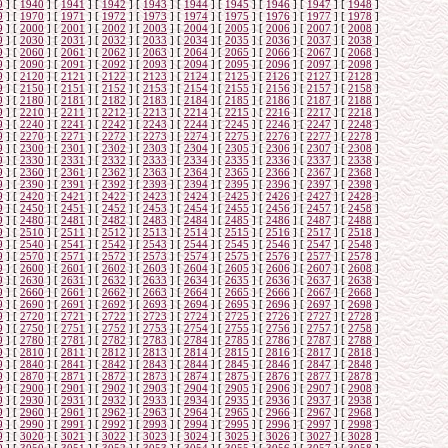
9
]
[
1940
]
[
1941
]
[
1942
]
[
1943
]
[
1944
]
[
1945
]
[
1946
]
[
1947
]
[
1948
]
9
]
[
1970
]
[
1971
]
[
1972
]
[
1973
]
[
1974
]
[
1975
]
[
1976
]
[
1977
]
[
1978
]
9
]
[
2000
]
[
2001
]
[
2002
]
[
2003
]
[
2004
]
[
2005
]
[
2006
]
[
2007
]
[
2008
]
9
]
[
2030
]
[
2031
]
[
2032
]
[
2033
]
[
2034
]
[
2035
]
[
2036
]
[
2037
]
[
2038
]
9
]
[
2060
]
[
2061
]
[
2062
]
[
2063
]
[
2064
]
[
2065
]
[
2066
]
[
2067
]
[
2068
]
9
]
[
2090
]
[
2091
]
[
2092
]
[
2093
]
[
2094
]
[
2095
]
[
2096
]
[
2097
]
[
2098
]
9
]
[
2120
]
[
2121
]
[
2122
]
[
2123
]
[
2124
]
[
2125
]
[
2126
]
[
2127
]
[
2128
]
9
]
[
2150
]
[
2151
]
[
2152
]
[
2153
]
[
2154
]
[
2155
]
[
2156
]
[
2157
]
[
2158
]
9
]
[
2180
]
[
2181
]
[
2182
]
[
2183
]
[
2184
]
[
2185
]
[
2186
]
[
2187
]
[
2188
]
9
]
[
2210
]
[
2211
]
[
2212
]
[
2213
]
[
2214
]
[
2215
]
[
2216
]
[
2217
]
[
2218
]
9
]
[
2240
]
[
2241
]
[
2242
]
[
2243
]
[
2244
]
[
2245
]
[
2246
]
[
2247
]
[
2248
]
9
]
[
2270
]
[
2271
]
[
2272
]
[
2273
]
[
2274
]
[
2275
]
[
2276
]
[
2277
]
[
2278
]
9
]
[
2300
]
[
2301
]
[
2302
]
[
2303
]
[
2304
]
[
2305
]
[
2306
]
[
2307
]
[
2308
]
9
]
[
2330
]
[
2331
]
[
2332
]
[
2333
]
[
2334
]
[
2335
]
[
2336
]
[
2337
]
[
2338
]
9
]
[
2360
]
[
2361
]
[
2362
]
[
2363
]
[
2364
]
[
2365
]
[
2366
]
[
2367
]
[
2368
]
9
]
[
2390
]
[
2391
]
[
2392
]
[
2393
]
[
2394
]
[
2395
]
[
2396
]
[
2397
]
[
2398
]
9
]
[
2420
]
[
2421
]
[
2422
]
[
2423
]
[
2424
]
[
2425
]
[
2426
]
[
2427
]
[
2428
]
9
]
[
2450
]
[
2451
]
[
2452
]
[
2453
]
[
2454
]
[
2455
]
[
2456
]
[
2457
]
[
2458
]
9
]
[
2480
]
[
2481
]
[
2482
]
[
2483
]
[
2484
]
[
2485
]
[
2486
]
[
2487
]
[
2488
]
9
]
[
2510
]
[
2511
]
[
2512
]
[
2513
]
[
2514
]
[
2515
]
[
2516
]
[
2517
]
[
2518
]
9
]
[
2540
]
[
2541
]
[
2542
]
[
2543
]
[
2544
]
[
2545
]
[
2546
]
[
2547
]
[
2548
]
9
]
[
2570
]
[
2571
]
[
2572
]
[
2573
]
[
2574
]
[
2575
]
[
2576
]
[
2577
]
[
2578
]
9
]
[
2600
]
[
2601
]
[
2602
]
[
2603
]
[
2604
]
[
2605
]
[
2606
]
[
2607
]
[
2608
]
9
]
[
2630
]
[
2631
]
[
2632
]
[
2633
]
[
2634
]
[
2635
]
[
2636
]
[
2637
]
[
2638
]
9
]
[
2660
]
[
2661
]
[
2662
]
[
2663
]
[
2664
]
[
2665
]
[
2666
]
[
2667
]
[
2668
]
9
]
[
2690
]
[
2691
]
[
2692
]
[
2693
]
[
2694
]
[
2695
]
[
2696
]
[
2697
]
[
2698
]
9
]
[
2720
]
[
2721
]
[
2722
]
[
2723
]
[
2724
]
[
2725
]
[
2726
]
[
2727
]
[
2728
]
9
]
[
2750
]
[
2751
]
[
2752
]
[
2753
]
[
2754
]
[
2755
]
[
2756
]
[
2757
]
[
2758
]
9
]
[
2780
]
[
2781
]
[
2782
]
[
2783
]
[
2784
]
[
2785
]
[
2786
]
[
2787
]
[
2788
]
9
]
[
2810
]
[
2811
]
[
2812
]
[
2813
]
[
2814
]
[
2815
]
[
2816
]
[
2817
]
[
2818
]
9
]
[
2840
]
[
2841
]
[
2842
]
[
2843
]
[
2844
]
[
2845
]
[
2846
]
[
2847
]
[
2848
]
9
]
[
2870
]
[
2871
]
[
2872
]
[
2873
]
[
2874
]
[
2875
]
[
2876
]
[
2877
]
[
2878
]
9
]
[
2900
]
[
2901
]
[
2902
]
[
2903
]
[
2904
]
[
2905
]
[
2906
]
[
2907
]
[
2908
]
9
]
[
2930
]
[
2931
]
[
2932
]
[
2933
]
[
2934
]
[
2935
]
[
2936
]
[
2937
]
[
2938
]
9
]
[
2960
]
[
2961
]
[
2962
]
[
2963
]
[
2964
]
[
2965
]
[
2966
]
[
2967
]
[
2968
]
9
]
[
2990
]
[
2991
]
[
2992
]
[
2993
]
[
2994
]
[
2995
]
[
2996
]
[
2997
]
[
2998
]
9
]
[
3020
]
[
3021
]
[
3022
]
[
3023
]
[
3024
]
[
3025
]
[
3026
]
[
3027
]
[
3028
]