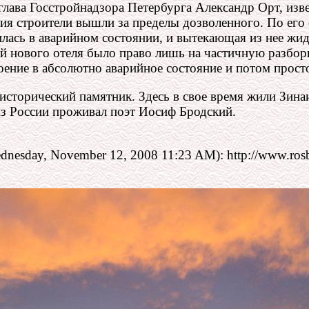
 глава Госстройнадзора Петербурга Александр Орт, и
ания строители вышли за пределы дозволенного. По его
ась в аварийном состоянии, и вытекающая из нее жид
ей нового отеля было право лишь на частичную разбор
оение в абсолютно аварийное состояние и потом просто
исторический памятник. Здесь в свое время жили Зин
из России проживал поэт Иосиф Бродский.
esday, November 12, 2008 11:23 AM): http://www.rosba