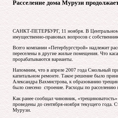
Расселение дома Мурузи продолжае
САНКТ-ПЕТЕРБУРГ, 11 ноября. В Центральном р
имущественно-правовых вопросов с собственни
Всего компании «Петербургстрой» надлежит расс
переселены в другие жилые помещения. Что кас
прорабатываются варианты.
Напомним, что в апреле 2007 года Смольный пр
капитальном ремонте. Такое решение было приня
Александра Вахмистрова, к образованию трещины
было снесено строение. Расходы по расселению
Как ранее сообщал чиновник, «трещиноватость»
проведены до сентября-ноября текущего года. С
Мурузи.