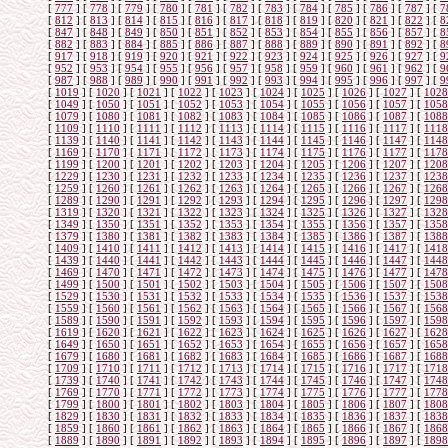
[
777
]
[
778
]
[
779
]
[
780
]
[
781
]
[
782
]
[
783
]
[
784
]
[
785
]
[
786
]
[
787
]
[
7
[
812
]
[
813
]
[
814
]
[
815
]
[
816
]
[
817
]
[
818
]
[
819
]
[
820
]
[
821
]
[
822
]
[
8
[
847
]
[
848
]
[
849
]
[
850
]
[
851
]
[
852
]
[
853
]
[
854
]
[
855
]
[
856
]
[
857
]
[
8
[
882
]
[
883
]
[
884
]
[
885
]
[
886
]
[
887
]
[
888
]
[
889
]
[
890
]
[
891
]
[
892
]
[
8
[
917
]
[
918
]
[
919
]
[
920
]
[
921
]
[
922
]
[
923
]
[
924
]
[
925
]
[
926
]
[
927
]
[
9
[
952
]
[
953
]
[
954
]
[
955
]
[
956
]
[
957
]
[
958
]
[
959
]
[
960
]
[
961
]
[
962
]
[
9
[
987
]
[
988
]
[
989
]
[
990
]
[
991
]
[
992
]
[
993
]
[
994
]
[
995
]
[
996
]
[
997
]
[
9
[
1019
]
[
1020
]
[
1021
]
[
1022
]
[
1023
]
[
1024
]
[
1025
]
[
1026
]
[
1027
]
[
1028
[
1049
]
[
1050
]
[
1051
]
[
1052
]
[
1053
]
[
1054
]
[
1055
]
[
1056
]
[
1057
]
[
1058
[
1079
]
[
1080
]
[
1081
]
[
1082
]
[
1083
]
[
1084
]
[
1085
]
[
1086
]
[
1087
]
[
1088
[
1109
]
[
1110
]
[
1111
]
[
1112
]
[
1113
]
[
1114
]
[
1115
]
[
1116
]
[
1117
]
[
1118
[
1139
]
[
1140
]
[
1141
]
[
1142
]
[
1143
]
[
1144
]
[
1145
]
[
1146
]
[
1147
]
[
1148
[
1169
]
[
1170
]
[
1171
]
[
1172
]
[
1173
]
[
1174
]
[
1175
]
[
1176
]
[
1177
]
[
1178
[
1199
]
[
1200
]
[
1201
]
[
1202
]
[
1203
]
[
1204
]
[
1205
]
[
1206
]
[
1207
]
[
1208
[
1229
]
[
1230
]
[
1231
]
[
1232
]
[
1233
]
[
1234
]
[
1235
]
[
1236
]
[
1237
]
[
1238
[
1259
]
[
1260
]
[
1261
]
[
1262
]
[
1263
]
[
1264
]
[
1265
]
[
1266
]
[
1267
]
[
1268
[
1289
]
[
1290
]
[
1291
]
[
1292
]
[
1293
]
[
1294
]
[
1295
]
[
1296
]
[
1297
]
[
1298
[
1319
]
[
1320
]
[
1321
]
[
1322
]
[
1323
]
[
1324
]
[
1325
]
[
1326
]
[
1327
]
[
1328
[
1349
]
[
1350
]
[
1351
]
[
1352
]
[
1353
]
[
1354
]
[
1355
]
[
1356
]
[
1357
]
[
1358
[
1379
]
[
1380
]
[
1381
]
[
1382
]
[
1383
]
[
1384
]
[
1385
]
[
1386
]
[
1387
]
[
1388
[
1409
]
[
1410
]
[
1411
]
[
1412
]
[
1413
]
[
1414
]
[
1415
]
[
1416
]
[
1417
]
[
1418
[
1439
]
[
1440
]
[
1441
]
[
1442
]
[
1443
]
[
1444
]
[
1445
]
[
1446
]
[
1447
]
[
1448
[
1469
]
[
1470
]
[
1471
]
[
1472
]
[
1473
]
[
1474
]
[
1475
]
[
1476
]
[
1477
]
[
1478
[
1499
]
[
1500
]
[
1501
]
[
1502
]
[
1503
]
[
1504
]
[
1505
]
[
1506
]
[
1507
]
[
1508
[
1529
]
[
1530
]
[
1531
]
[
1532
]
[
1533
]
[
1534
]
[
1535
]
[
1536
]
[
1537
]
[
1538
[
1559
]
[
1560
]
[
1561
]
[
1562
]
[
1563
]
[
1564
]
[
1565
]
[
1566
]
[
1567
]
[
1568
[
1589
]
[
1590
]
[
1591
]
[
1592
]
[
1593
]
[
1594
]
[
1595
]
[
1596
]
[
1597
]
[
1598
[
1619
]
[
1620
]
[
1621
]
[
1622
]
[
1623
]
[
1624
]
[
1625
]
[
1626
]
[
1627
]
[
1628
[
1649
]
[
1650
]
[
1651
]
[
1652
]
[
1653
]
[
1654
]
[
1655
]
[
1656
]
[
1657
]
[
1658
[
1679
]
[
1680
]
[
1681
]
[
1682
]
[
1683
]
[
1684
]
[
1685
]
[
1686
]
[
1687
]
[
1688
[
1709
]
[
1710
]
[
1711
]
[
1712
]
[
1713
]
[
1714
]
[
1715
]
[
1716
]
[
1717
]
[
1718
[
1739
]
[
1740
]
[
1741
]
[
1742
]
[
1743
]
[
1744
]
[
1745
]
[
1746
]
[
1747
]
[
1748
[
1769
]
[
1770
]
[
1771
]
[
1772
]
[
1773
]
[
1774
]
[
1775
]
[
1776
]
[
1777
]
[
1778
[
1799
]
[
1800
]
[
1801
]
[
1802
]
[
1803
]
[
1804
]
[
1805
]
[
1806
]
[
1807
]
[
1808
[
1829
]
[
1830
]
[
1831
]
[
1832
]
[
1833
]
[
1834
]
[
1835
]
[
1836
]
[
1837
]
[
1838
[
1859
]
[
1860
]
[
1861
]
[
1862
]
[
1863
]
[
1864
]
[
1865
]
[
1866
]
[
1867
]
[
1868
[
1889
]
[
1890
]
[
1891
]
[
1892
]
[
1893
]
[
1894
]
[
1895
]
[
1896
]
[
1897
]
[
1898