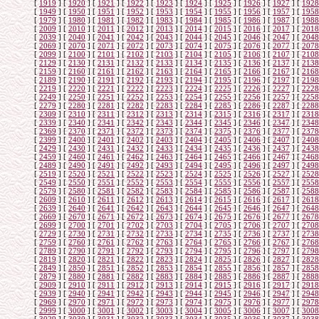
[
1919
]
[
1920
]
[
1921
]
[
1922
]
[
1923
]
[
1924
]
[
1925
]
[
1926
]
[
1927
]
[
1928
[
1949
]
[
1950
]
[
1951
]
[
1952
]
[
1953
]
[
1954
]
[
1955
]
[
1956
]
[
1957
]
[
1958
[
1979
]
[
1980
]
[
1981
]
[
1982
]
[
1983
]
[
1984
]
[
1985
]
[
1986
]
[
1987
]
[
1988
[
2009
]
[
2010
]
[
2011
]
[
2012
]
[
2013
]
[
2014
]
[
2015
]
[
2016
]
[
2017
]
[
2018
[
2039
]
[
2040
]
[
2041
]
[
2042
]
[
2043
]
[
2044
]
[
2045
]
[
2046
]
[
2047
]
[
2048
[
2069
]
[
2070
]
[
2071
]
[
2072
]
[
2073
]
[
2074
]
[
2075
]
[
2076
]
[
2077
]
[
2078
[
2099
]
[
2100
]
[
2101
]
[
2102
]
[
2103
]
[
2104
]
[
2105
]
[
2106
]
[
2107
]
[
2108
[
2129
]
[
2130
]
[
2131
]
[
2132
]
[
2133
]
[
2134
]
[
2135
]
[
2136
]
[
2137
]
[
2138
[
2159
]
[
2160
]
[
2161
]
[
2162
]
[
2163
]
[
2164
]
[
2165
]
[
2166
]
[
2167
]
[
2168
[
2189
]
[
2190
]
[
2191
]
[
2192
]
[
2193
]
[
2194
]
[
2195
]
[
2196
]
[
2197
]
[
2198
[
2219
]
[
2220
]
[
2221
]
[
2222
]
[
2223
]
[
2224
]
[
2225
]
[
2226
]
[
2227
]
[
2228
[
2249
]
[
2250
]
[
2251
]
[
2252
]
[
2253
]
[
2254
]
[
2255
]
[
2256
]
[
2257
]
[
2258
[
2279
]
[
2280
]
[
2281
]
[
2282
]
[
2283
]
[
2284
]
[
2285
]
[
2286
]
[
2287
]
[
2288
[
2309
]
[
2310
]
[
2311
]
[
2312
]
[
2313
]
[
2314
]
[
2315
]
[
2316
]
[
2317
]
[
2318
[
2339
]
[
2340
]
[
2341
]
[
2342
]
[
2343
]
[
2344
]
[
2345
]
[
2346
]
[
2347
]
[
2348
[
2369
]
[
2370
]
[
2371
]
[
2372
]
[
2373
]
[
2374
]
[
2375
]
[
2376
]
[
2377
]
[
2378
[
2399
]
[
2400
]
[
2401
]
[
2402
]
[
2403
]
[
2404
]
[
2405
]
[
2406
]
[
2407
]
[
2408
[
2429
]
[
2430
]
[
2431
]
[
2432
]
[
2433
]
[
2434
]
[
2435
]
[
2436
]
[
2437
]
[
2438
[
2459
]
[
2460
]
[
2461
]
[
2462
]
[
2463
]
[
2464
]
[
2465
]
[
2466
]
[
2467
]
[
2468
[
2489
]
[
2490
]
[
2491
]
[
2492
]
[
2493
]
[
2494
]
[
2495
]
[
2496
]
[
2497
]
[
2498
[
2519
]
[
2520
]
[
2521
]
[
2522
]
[
2523
]
[
2524
]
[
2525
]
[
2526
]
[
2527
]
[
2528
[
2549
]
[
2550
]
[
2551
]
[
2552
]
[
2553
]
[
2554
]
[
2555
]
[
2556
]
[
2557
]
[
2558
[
2579
]
[
2580
]
[
2581
]
[
2582
]
[
2583
]
[
2584
]
[
2585
]
[
2586
]
[
2587
]
[
2588
[
2609
]
[
2610
]
[
2611
]
[
2612
]
[
2613
]
[
2614
]
[
2615
]
[
2616
]
[
2617
]
[
2618
[
2639
]
[
2640
]
[
2641
]
[
2642
]
[
2643
]
[
2644
]
[
2645
]
[
2646
]
[
2647
]
[
2648
[
2669
]
[
2670
]
[
2671
]
[
2672
]
[
2673
]
[
2674
]
[
2675
]
[
2676
]
[
2677
]
[
2678
[
2699
]
[
2700
]
[
2701
]
[
2702
]
[
2703
]
[
2704
]
[
2705
]
[
2706
]
[
2707
]
[
2708
[
2729
]
[
2730
]
[
2731
]
[
2732
]
[
2733
]
[
2734
]
[
2735
]
[
2736
]
[
2737
]
[
2738
[
2759
]
[
2760
]
[
2761
]
[
2762
]
[
2763
]
[
2764
]
[
2765
]
[
2766
]
[
2767
]
[
2768
[
2789
]
[
2790
]
[
2791
]
[
2792
]
[
2793
]
[
2794
]
[
2795
]
[
2796
]
[
2797
]
[
2798
[
2819
]
[
2820
]
[
2821
]
[
2822
]
[
2823
]
[
2824
]
[
2825
]
[
2826
]
[
2827
]
[
2828
[
2849
]
[
2850
]
[
2851
]
[
2852
]
[
2853
]
[
2854
]
[
2855
]
[
2856
]
[
2857
]
[
2858
[
2879
]
[
2880
]
[
2881
]
[
2882
]
[
2883
]
[
2884
]
[
2885
]
[
2886
]
[
2887
]
[
2888
[
2909
]
[
2910
]
[
2911
]
[
2912
]
[
2913
]
[
2914
]
[
2915
]
[
2916
]
[
2917
]
[
2918
[
2939
]
[
2940
]
[
2941
]
[
2942
]
[
2943
]
[
2944
]
[
2945
]
[
2946
]
[
2947
]
[
2948
[
2969
]
[
2970
]
[
2971
]
[
2972
]
[
2973
]
[
2974
]
[
2975
]
[
2976
]
[
2977
]
[
2978
[
2999
]
[
3000
]
[
3001
]
[
3002
]
[
3003
]
[
3004
]
[
3005
]
[
3006
]
[
3007
]
[
3008