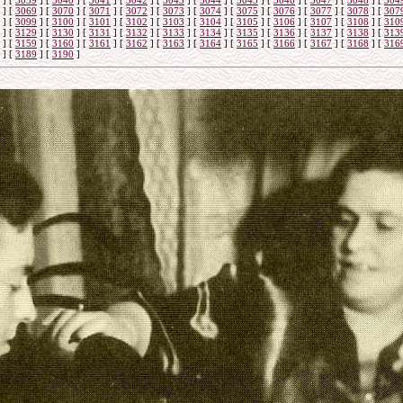
]
[
3039
]
[
3040
]
[
3041
]
[
3042
]
[
3043
]
[
3044
]
[
3045
]
[
3046
]
[
3047
]
[
3048
]
[
304
]
[
3069
]
[
3070
]
[
3071
]
[
3072
]
[
3073
]
[
3074
]
[
3075
]
[
3076
]
[
3077
]
[
3078
]
[
307
]
[
3099
]
[
3100
]
[
3101
]
[
3102
]
[
3103
]
[
3104
]
[
3105
]
[
3106
]
[
3107
]
[
3108
]
[
310
]
[
3129
]
[
3130
]
[
3131
]
[
3132
]
[
3133
]
[
3134
]
[
3135
]
[
3136
]
[
3137
]
[
3138
]
[
313
]
[
3159
]
[
3160
]
[
3161
]
[
3162
]
[
3163
]
[
3164
]
[
3165
]
[
3166
]
[
3167
]
[
3168
]
[
316
]
[
3189
]
[
3190
]