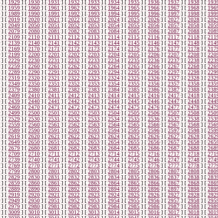
]
[
1929
]
[
1930
]
[
1931
]
[
1932
]
[
1933
]
[
1934
]
[
1935
]
[
1936
]
[
1937
]
[
1938
]
[
193
]
[
1959
]
[
1960
]
[
1961
]
[
1962
]
[
1963
]
[
1964
]
[
1965
]
[
1966
]
[
1967
]
[
1968
]
[
196
]
[
1989
]
[
1990
]
[
1991
]
[
1992
]
[
1993
]
[
1994
]
[
1995
]
[
1996
]
[
1997
]
[
1998
]
[
199
]
[
2019
]
[
2020
]
[
2021
]
[
2022
]
[
2023
]
[
2024
]
[
2025
]
[
2026
]
[
2027
]
[
2028
]
[
202
]
[
2049
]
[
2050
]
[
2051
]
[
2052
]
[
2053
]
[
2054
]
[
2055
]
[
2056
]
[
2057
]
[
2058
]
[
205
]
[
2079
]
[
2080
]
[
2081
]
[
2082
]
[
2083
]
[
2084
]
[
2085
]
[
2086
]
[
2087
]
[
2088
]
[
208
]
[
2109
]
[
2110
]
[
2111
]
[
2112
]
[
2113
]
[
2114
]
[
2115
]
[
2116
]
[
2117
]
[
2118
]
[
211
]
[
2139
]
[
2140
]
[
2141
]
[
2142
]
[
2143
]
[
2144
]
[
2145
]
[
2146
]
[
2147
]
[
2148
]
[
214
]
[
2169
]
[
2170
]
[
2171
]
[
2172
]
[
2173
]
[
2174
]
[
2175
]
[
2176
]
[
2177
]
[
2178
]
[
217
]
[
2199
]
[
2200
]
[
2201
]
[
2202
]
[
2203
]
[
2204
]
[
2205
]
[
2206
]
[
2207
]
[
2208
]
[
220
]
[
2229
]
[
2230
]
[
2231
]
[
2232
]
[
2233
]
[
2234
]
[
2235
]
[
2236
]
[
2237
]
[
2238
]
[
223
]
[
2259
]
[
2260
]
[
2261
]
[
2262
]
[
2263
]
[
2264
]
[
2265
]
[
2266
]
[
2267
]
[
2268
]
[
226
]
[
2289
]
[
2290
]
[
2291
]
[
2292
]
[
2293
]
[
2294
]
[
2295
]
[
2296
]
[
2297
]
[
2298
]
[
229
]
[
2319
]
[
2320
]
[
2321
]
[
2322
]
[
2323
]
[
2324
]
[
2325
]
[
2326
]
[
2327
]
[
2328
]
[
232
]
[
2349
]
[
2350
]
[
2351
]
[
2352
]
[
2353
]
[
2354
]
[
2355
]
[
2356
]
[
2357
]
[
2358
]
[
235
]
[
2379
]
[
2380
]
[
2381
]
[
2382
]
[
2383
]
[
2384
]
[
2385
]
[
2386
]
[
2387
]
[
2388
]
[
238
]
[
2409
]
[
2410
]
[
2411
]
[
2412
]
[
2413
]
[
2414
]
[
2415
]
[
2416
]
[
2417
]
[
2418
]
[
241
]
[
2439
]
[
2440
]
[
2441
]
[
2442
]
[
2443
]
[
2444
]
[
2445
]
[
2446
]
[
2447
]
[
2448
]
[
244
]
[
2469
]
[
2470
]
[
2471
]
[
2472
]
[
2473
]
[
2474
]
[
2475
]
[
2476
]
[
2477
]
[
2478
]
[
247
]
[
2499
]
[
2500
]
[
2501
]
[
2502
]
[
2503
]
[
2504
]
[
2505
]
[
2506
]
[
2507
]
[
2508
]
[
250
]
[
2529
]
[
2530
]
[
2531
]
[
2532
]
[
2533
]
[
2534
]
[
2535
]
[
2536
]
[
2537
]
[
2538
]
[
253
]
[
2559
]
[
2560
]
[
2561
]
[
2562
]
[
2563
]
[
2564
]
[
2565
]
[
2566
]
[
2567
]
[
2568
]
[
256
]
[
2589
]
[
2590
]
[
2591
]
[
2592
]
[
2593
]
[
2594
]
[
2595
]
[
2596
]
[
2597
]
[
2598
]
[
259
]
[
2619
]
[
2620
]
[
2621
]
[
2622
]
[
2623
]
[
2624
]
[
2625
]
[
2626
]
[
2627
]
[
2628
]
[
262
]
[
2649
]
[
2650
]
[
2651
]
[
2652
]
[
2653
]
[
2654
]
[
2655
]
[
2656
]
[
2657
]
[
2658
]
[
265
]
[
2679
]
[
2680
]
[
2681
]
[
2682
]
[
2683
]
[
2684
]
[
2685
]
[
2686
]
[
2687
]
[
2688
]
[
268
]
[
2709
]
[
2710
]
[
2711
]
[
2712
]
[
2713
]
[
2714
]
[
2715
]
[
2716
]
[
2717
]
[
2718
]
[
271
]
[
2739
]
[
2740
]
[
2741
]
[
2742
]
[
2743
]
[
2744
]
[
2745
]
[
2746
]
[
2747
]
[
2748
]
[
274
]
[
2769
]
[
2770
]
[
2771
]
[
2772
]
[
2773
]
[
2774
]
[
2775
]
[
2776
]
[
2777
]
[
2778
]
[
277
]
[
2799
]
[
2800
]
[
2801
]
[
2802
]
[
2803
]
[
2804
]
[
2805
]
[
2806
]
[
2807
]
[
2808
]
[
280
]
[
2829
]
[
2830
]
[
2831
]
[
2832
]
[
2833
]
[
2834
]
[
2835
]
[
2836
]
[
2837
]
[
2838
]
[
283
]
[
2859
]
[
2860
]
[
2861
]
[
2862
]
[
2863
]
[
2864
]
[
2865
]
[
2866
]
[
2867
]
[
2868
]
[
286
]
[
2889
]
[
2890
]
[
2891
]
[
2892
]
[
2893
]
[
2894
]
[
2895
]
[
2896
]
[
2897
]
[
2898
]
[
289
]
[
2919
]
[
2920
]
[
2921
]
[
2922
]
[
2923
]
[
2924
]
[
2925
]
[
2926
]
[
2927
]
[
2928
]
[
292
]
[
2949
]
[
2950
]
[
2951
]
[
2952
]
[
2953
]
[
2954
]
[
2955
]
[
2956
]
[
2957
]
[
2958
]
[
295
]
[
2979
]
[
2980
]
[
2981
]
[
2982
]
[
2983
]
[
2984
]
[
2985
]
[
2986
]
[
2987
]
[
2988
]
[
298
]
[
3009
]
[
3010
]
[
3011
]
[
3012
]
[
3013
]
[
3014
]
[
3015
]
[
3016
]
[
3017
]
[
3018
]
[
301