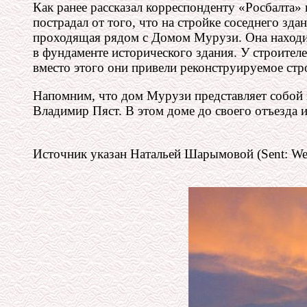
Как ранее рассказал корреспонденту «Росбалта»
пострадал от того, что на стройке соседнего зд
проходящая рядом с Домом Мурузи. Она находил
в фундаменте исторического здания. У строител
вместо этого они привели реконструируемое стр
Напомним, что дом Мурузи представляет собой 
Владимир Пяст. В этом доме до своего отъезда 
Источник указан Натальей Шарымовой (Sent: Wedn