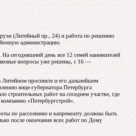
узи (Литейный пр., 24) и работа по решению
айонную администрацию.
. На сегодняшний день все 12 семей нанимателей
равовые вопросы уже решены, с 16 —
 Литейном проспекте и его дальнейшем
явлению вице-губернатора Петербурга
о строительных работ на соседнем участке, где
— компанию «Петербургстрой».
аботы по расселению и капремонту должны быть
лько после окончания всех работ по Дому