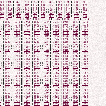
801
]
[
802
]
[
803
]
[
804
]
[
805
]
[
806
]
[
807
]
[
808
]
[
809
]
[
810
]
[
811
]
836
]
[
837
]
[
838
]
[
839
]
[
840
]
[
841
]
[
842
]
[
843
]
[
844
]
[
845
]
[
846
]
871
]
[
872
]
[
873
]
[
874
]
[
875
]
[
876
]
[
877
]
[
878
]
[
879
]
[
880
]
[
881
]
906
]
[
907
]
[
908
]
[
909
]
[
910
]
[
911
]
[
912
]
[
913
]
[
914
]
[
915
]
[
916
]
941
]
[
942
]
[
943
]
[
944
]
[
945
]
[
946
]
[
947
]
[
948
]
[
949
]
[
950
]
[
951
]
976
]
[
977
]
[
978
]
[
979
]
[
980
]
[
981
]
[
982
]
[
983
]
[
984
]
[
985
]
[
986
]
09
]
[
1010
]
[
1011
]
[
1012
]
[
1013
]
[
1014
]
[
1015
]
[
1016
]
[
1017
]
[
1018
]
9
]
[
1040
]
[
1041
]
[
1042
]
[
1043
]
[
1044
]
[
1045
]
[
1046
]
[
1047
]
[
1048
]
9
]
[
1070
]
[
1071
]
[
1072
]
[
1073
]
[
1074
]
[
1075
]
[
1076
]
[
1077
]
[
1078
]
9
]
[
1100
]
[
1101
]
[
1102
]
[
1103
]
[
1104
]
[
1105
]
[
1106
]
[
1107
]
[
1108
]
9
]
[
1130
]
[
1131
]
[
1132
]
[
1133
]
[
1134
]
[
1135
]
[
1136
]
[
1137
]
[
1138
]
9
]
[
1160
]
[
1161
]
[
1162
]
[
1163
]
[
1164
]
[
1165
]
[
1166
]
[
1167
]
[
1168
]
9
]
[
1190
]
[
1191
]
[
1192
]
[
1193
]
[
1194
]
[
1195
]
[
1196
]
[
1197
]
[
1198
]
9
]
[
1220
]
[
1221
]
[
1222
]
[
1223
]
[
1224
]
[
1225
]
[
1226
]
[
1227
]
[
1228
]
9
]
[
1250
]
[
1251
]
[
1252
]
[
1253
]
[
1254
]
[
1255
]
[
1256
]
[
1257
]
[
1258
]
9
]
[
1280
]
[
1281
]
[
1282
]
[
1283
]
[
1284
]
[
1285
]
[
1286
]
[
1287
]
[
1288
]
9
]
[
1310
]
[
1311
]
[
1312
]
[
1313
]
[
1314
]
[
1315
]
[
1316
]
[
1317
]
[
1318
]
9
]
[
1340
]
[
1341
]
[
1342
]
[
1343
]
[
1344
]
[
1345
]
[
1346
]
[
1347
]
[
1348
]
9
]
[
1370
]
[
1371
]
[
1372
]
[
1373
]
[
1374
]
[
1375
]
[
1376
]
[
1377
]
[
1378
]
9
]
[
1400
]
[
1401
]
[
1402
]
[
1403
]
[
1404
]
[
1405
]
[
1406
]
[
1407
]
[
1408
]
9
]
[
1430
]
[
1431
]
[
1432
]
[
1433
]
[
1434
]
[
1435
]
[
1436
]
[
1437
]
[
1438
]
9
]
[
1460
]
[
1461
]
[
1462
]
[
1463
]
[
1464
]
[
1465
]
[
1466
]
[
1467
]
[
1468
]
9
]
[
1490
]
[
1491
]
[
1492
]
[
1493
]
[
1494
]
[
1495
]
[
1496
]
[
1497
]
[
1498
]
9
]
[
1520
]
[
1521
]
[
1522
]
[
1523
]
[
1524
]
[
1525
]
[
1526
]
[
1527
]
[
1528
]
9
]
[
1550
]
[
1551
]
[
1552
]
[
1553
]
[
1554
]
[
1555
]
[
1556
]
[
1557
]
[
1558
]
9
]
[
1580
]
[
1581
]
[
1582
]
[
1583
]
[
1584
]
[
1585
]
[
1586
]
[
1587
]
[
1588
]
9
]
[
1610
]
[
1611
]
[
1612
]
[
1613
]
[
1614
]
[
1615
]
[
1616
]
[
1617
]
[
1618
]
9
]
[
1640
]
[
1641
]
[
1642
]
[
1643
]
[
1644
]
[
1645
]
[
1646
]
[
1647
]
[
1648
]
9
]
[
1670
]
[
1671
]
[
1672
]
[
1673
]
[
1674
]
[
1675
]
[
1676
]
[
1677
]
[
1678
]
9
]
[
1700
]
[
1701
]
[
1702
]
[
1703
]
[
1704
]
[
1705
]
[
1706
]
[
1707
]
[
1708
]
9
]
[
1730
]
[
1731
]
[
1732
]
[
1733
]
[
1734
]
[
1735
]
[
1736
]
[
1737
]
[
1738
]
9
]
[
1760
]
[
1761
]
[
1762
]
[
1763
]
[
1764
]
[
1765
]
[
1766
]
[
1767
]
[
1768
]
9
]
[
1790
]
[
1791
]
[
1792
]
[
1793
]
[
1794
]
[
1795
]
[
1796
]
[
1797
]
[
1798
]
9
]
[
1820
]
[
1821
]
[
1822
]
[
1823
]
[
1824
]
[
1825
]
[
1826
]
[
1827
]
[
1828
]
9
]
[
1850
]
[
1851
]
[
1852
]
[
1853
]
[
1854
]
[
1855
]
[
1856
]
[
1857
]
[
1858
]
9
]
[
1880
]
[
1881
]
[
1882
]
[
1883
]
[
1884
]
[
1885
]
[
1886
]
[
1887
]
[
1888
]
9
]
[
1910
]
[
1911
]
[
1912
]
[
1913
]
[
1914
]
[
1915
]
[
1916
]
[
1917
]
[
1918
]