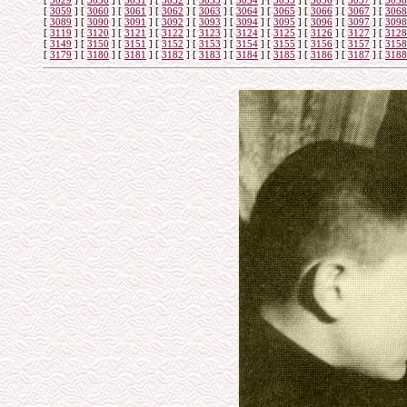
[
3029
]
[
3030
]
[
3031
]
[
3032
]
[
3033
]
[
3034
]
[
3035
]
[
3036
]
[
3037
]
[
3038
[
3059
]
[
3060
]
[
3061
]
[
3062
]
[
3063
]
[
3064
]
[
3065
]
[
3066
]
[
3067
]
[
3068
[
3089
]
[
3090
]
[
3091
]
[
3092
]
[
3093
]
[
3094
]
[
3095
]
[
3096
]
[
3097
]
[
3098
[
3119
]
[
3120
]
[
3121
]
[
3122
]
[
3123
]
[
3124
]
[
3125
]
[
3126
]
[
3127
]
[
3128
[
3149
]
[
3150
]
[
3151
]
[
3152
]
[
3153
]
[
3154
]
[
3155
]
[
3156
]
[
3157
]
[
3158
[
3179
]
[
3180
]
[
3181
]
[
3182
]
[
3183
]
[
3184
]
[
3185
]
[
3186
]
[
3187
]
[
3188