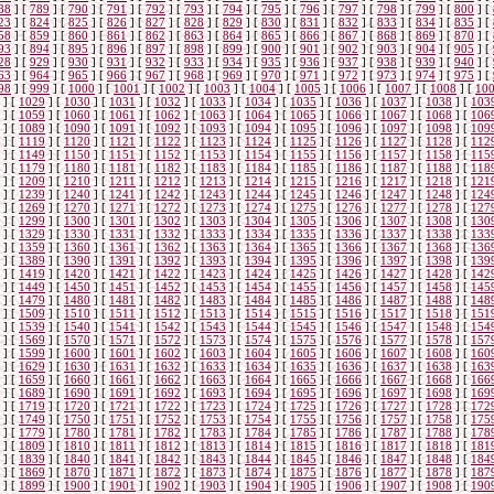
88
]
[
789
]
[
790
]
[
791
]
[
792
]
[
793
]
[
794
]
[
795
]
[
796
]
[
797
]
[
798
]
[
799
]
[
800
]
[
23
]
[
824
]
[
825
]
[
826
]
[
827
]
[
828
]
[
829
]
[
830
]
[
831
]
[
832
]
[
833
]
[
834
]
[
835
]
[
58
]
[
859
]
[
860
]
[
861
]
[
862
]
[
863
]
[
864
]
[
865
]
[
866
]
[
867
]
[
868
]
[
869
]
[
870
]
[
93
]
[
894
]
[
895
]
[
896
]
[
897
]
[
898
]
[
899
]
[
900
]
[
901
]
[
902
]
[
903
]
[
904
]
[
905
]
[
28
]
[
929
]
[
930
]
[
931
]
[
932
]
[
933
]
[
934
]
[
935
]
[
936
]
[
937
]
[
938
]
[
939
]
[
940
]
[
63
]
[
964
]
[
965
]
[
966
]
[
967
]
[
968
]
[
969
]
[
970
]
[
971
]
[
972
]
[
973
]
[
974
]
[
975
]
[
98
]
[
999
]
[
1000
]
[
1001
]
[
1002
]
[
1003
]
[
1004
]
[
1005
]
[
1006
]
[
1007
]
[
1008
]
[
10
]
[
1029
]
[
1030
]
[
1031
]
[
1032
]
[
1033
]
[
1034
]
[
1035
]
[
1036
]
[
1037
]
[
1038
]
[
103
]
[
1059
]
[
1060
]
[
1061
]
[
1062
]
[
1063
]
[
1064
]
[
1065
]
[
1066
]
[
1067
]
[
1068
]
[
106
]
[
1089
]
[
1090
]
[
1091
]
[
1092
]
[
1093
]
[
1094
]
[
1095
]
[
1096
]
[
1097
]
[
1098
]
[
109
]
[
1119
]
[
1120
]
[
1121
]
[
1122
]
[
1123
]
[
1124
]
[
1125
]
[
1126
]
[
1127
]
[
1128
]
[
112
]
[
1149
]
[
1150
]
[
1151
]
[
1152
]
[
1153
]
[
1154
]
[
1155
]
[
1156
]
[
1157
]
[
1158
]
[
115
]
[
1179
]
[
1180
]
[
1181
]
[
1182
]
[
1183
]
[
1184
]
[
1185
]
[
1186
]
[
1187
]
[
1188
]
[
118
]
[
1209
]
[
1210
]
[
1211
]
[
1212
]
[
1213
]
[
1214
]
[
1215
]
[
1216
]
[
1217
]
[
1218
]
[
121
]
[
1239
]
[
1240
]
[
1241
]
[
1242
]
[
1243
]
[
1244
]
[
1245
]
[
1246
]
[
1247
]
[
1248
]
[
124
]
[
1269
]
[
1270
]
[
1271
]
[
1272
]
[
1273
]
[
1274
]
[
1275
]
[
1276
]
[
1277
]
[
1278
]
[
127
]
[
1299
]
[
1300
]
[
1301
]
[
1302
]
[
1303
]
[
1304
]
[
1305
]
[
1306
]
[
1307
]
[
1308
]
[
130
]
[
1329
]
[
1330
]
[
1331
]
[
1332
]
[
1333
]
[
1334
]
[
1335
]
[
1336
]
[
1337
]
[
1338
]
[
133
]
[
1359
]
[
1360
]
[
1361
]
[
1362
]
[
1363
]
[
1364
]
[
1365
]
[
1366
]
[
1367
]
[
1368
]
[
136
]
[
1389
]
[
1390
]
[
1391
]
[
1392
]
[
1393
]
[
1394
]
[
1395
]
[
1396
]
[
1397
]
[
1398
]
[
139
]
[
1419
]
[
1420
]
[
1421
]
[
1422
]
[
1423
]
[
1424
]
[
1425
]
[
1426
]
[
1427
]
[
1428
]
[
142
]
[
1449
]
[
1450
]
[
1451
]
[
1452
]
[
1453
]
[
1454
]
[
1455
]
[
1456
]
[
1457
]
[
1458
]
[
145
]
[
1479
]
[
1480
]
[
1481
]
[
1482
]
[
1483
]
[
1484
]
[
1485
]
[
1486
]
[
1487
]
[
1488
]
[
148
]
[
1509
]
[
1510
]
[
1511
]
[
1512
]
[
1513
]
[
1514
]
[
1515
]
[
1516
]
[
1517
]
[
1518
]
[
151
]
[
1539
]
[
1540
]
[
1541
]
[
1542
]
[
1543
]
[
1544
]
[
1545
]
[
1546
]
[
1547
]
[
1548
]
[
154
]
[
1569
]
[
1570
]
[
1571
]
[
1572
]
[
1573
]
[
1574
]
[
1575
]
[
1576
]
[
1577
]
[
1578
]
[
157
]
[
1599
]
[
1600
]
[
1601
]
[
1602
]
[
1603
]
[
1604
]
[
1605
]
[
1606
]
[
1607
]
[
1608
]
[
160
]
[
1629
]
[
1630
]
[
1631
]
[
1632
]
[
1633
]
[
1634
]
[
1635
]
[
1636
]
[
1637
]
[
1638
]
[
163
]
[
1659
]
[
1660
]
[
1661
]
[
1662
]
[
1663
]
[
1664
]
[
1665
]
[
1666
]
[
1667
]
[
1668
]
[
166
]
[
1689
]
[
1690
]
[
1691
]
[
1692
]
[
1693
]
[
1694
]
[
1695
]
[
1696
]
[
1697
]
[
1698
]
[
169
]
[
1719
]
[
1720
]
[
1721
]
[
1722
]
[
1723
]
[
1724
]
[
1725
]
[
1726
]
[
1727
]
[
1728
]
[
172
]
[
1749
]
[
1750
]
[
1751
]
[
1752
]
[
1753
]
[
1754
]
[
1755
]
[
1756
]
[
1757
]
[
1758
]
[
175
]
[
1779
]
[
1780
]
[
1781
]
[
1782
]
[
1783
]
[
1784
]
[
1785
]
[
1786
]
[
1787
]
[
1788
]
[
178
]
[
1809
]
[
1810
]
[
1811
]
[
1812
]
[
1813
]
[
1814
]
[
1815
]
[
1816
]
[
1817
]
[
1818
]
[
181
]
[
1839
]
[
1840
]
[
1841
]
[
1842
]
[
1843
]
[
1844
]
[
1845
]
[
1846
]
[
1847
]
[
1848
]
[
184
]
[
1869
]
[
1870
]
[
1871
]
[
1872
]
[
1873
]
[
1874
]
[
1875
]
[
1876
]
[
1877
]
[
1878
]
[
187
]
[
1899
]
[
1900
]
[
1901
]
[
1902
]
[
1903
]
[
1904
]
[
1905
]
[
1906
]
[
1907
]
[
1908
]
[
190