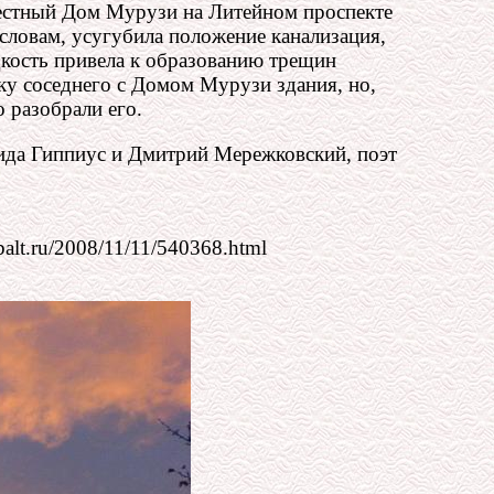
звестный Дом Мурузи на Литейном проспекте
 словам, усугубила положение канализация,
кость привела к образованию трещин
ку соседнего с Домом Мурузи здания, но,
 разобрали его.
аида Гиппиус и Дмитрий Мережковский, поэт
lt.ru/2008/11/11/540368.html