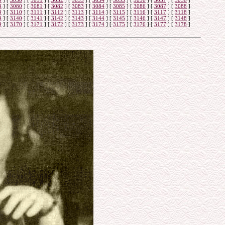
9
]
[
3050
]
[
3051
]
[
3052
]
[
3053
]
[
3054
]
[
3055
]
[
3056
]
[
3057
]
[
3058
]
9
]
[
3080
]
[
3081
]
[
3082
]
[
3083
]
[
3084
]
[
3085
]
[
3086
]
[
3087
]
[
3088
]
9
]
[
3110
]
[
3111
]
[
3112
]
[
3113
]
[
3114
]
[
3115
]
[
3116
]
[
3117
]
[
3118
]
9
]
[
3140
]
[
3141
]
[
3142
]
[
3143
]
[
3144
]
[
3145
]
[
3146
]
[
3147
]
[
3148
]
9
]
[
3170
]
[
3171
]
[
3172
]
[
3173
]
[
3174
]
[
3175
]
[
3176
]
[
3177
]
[
3178
]