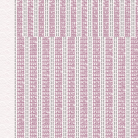
[
756
]
[
757
]
[
758
]
[
759
]
[
760
]
[
761
]
[
762
]
[
763
]
[
764
]
[
765
]
[
766
]
[
7
[
781
]
[
782
]
[
783
]
[
784
]
[
785
]
[
786
]
[
787
]
[
788
]
[
789
]
[
790
]
[
791
]
[
7
[
806
]
[
807
]
[
808
]
[
809
]
[
810
]
[
811
]
[
812
]
[
813
]
[
814
]
[
815
]
[
816
]
[
8
[
831
]
[
832
]
[
833
]
[
834
]
[
835
]
[
836
]
[
837
]
[
838
]
[
839
]
[
840
]
[
841
]
[
8
[
856
]
[
857
]
[
858
]
[
859
]
[
860
]
[
861
]
[
862
]
[
863
]
[
864
]
[
865
]
[
866
]
[
8
[
881
]
[
882
]
[
883
]
[
884
]
[
885
]
[
886
]
[
887
]
[
888
]
[
889
]
[
890
]
[
891
]
[
8
[
906
]
[
907
]
[
908
]
[
909
]
[
910
]
[
911
]
[
912
]
[
913
]
[
914
]
[
915
]
[
916
]
[
9
[
931
]
[
932
]
[
933
]
[
934
]
[
935
]
[
936
]
[
937
]
[
938
]
[
939
]
[
940
]
[
941
]
[
9
[
956
]
[
957
]
[
958
]
[
959
]
[
960
]
[
961
]
[
962
]
[
963
]
[
964
]
[
965
]
[
966
]
[
9
[
981
]
[
982
]
[
983
]
[
984
]
[
985
]
[
986
]
[
987
]
[
988
]
[
989
]
[
990
]
[
991
]
[
9
[
1005
]
[
1006
]
[
1007
]
[
1008
]
[
1009
]
[
1010
]
[
1011
]
[
1012
]
[
1013
]
[
1014
[
1026
]
[
1027
]
[
1028
]
[
1029
]
[
1030
]
[
1031
]
[
1032
]
[
1033
]
[
1034
]
[
1035
[
1047
]
[
1048
]
[
1049
]
[
1050
]
[
1051
]
[
1052
]
[
1053
]
[
1054
]
[
1055
]
[
1056
[
1068
]
[
1069
]
[
1070
]
[
1071
]
[
1072
]
[
1073
]
[
1074
]
[
1075
]
[
1076
]
[
1077
[
1089
]
[
1090
]
[
1091
]
[
1092
]
[
1093
]
[
1094
]
[
1095
]
[
1096
]
[
1097
]
[
1098
[
1110
]
[
1111
]
[
1112
]
[
1113
]
[
1114
]
[
1115
]
[
1116
]
[
1117
]
[
1118
]
[
1119
[
1131
]
[
1132
]
[
1133
]
[
1134
]
[
1135
]
[
1136
]
[
1137
]
[
1138
]
[
1139
]
[
1140
[
1152
]
[
1153
]
[
1154
]
[
1155
]
[
1156
]
[
1157
]
[
1158
]
[
1159
]
[
1160
]
[
1161
[
1173
]
[
1174
]
[
1175
]
[
1176
]
[
1177
]
[
1178
]
[
1179
]
[
1180
]
[
1181
]
[
1182
[
1194
]
[
1195
]
[
1196
]
[
1197
]
[
1198
]
[
1199
]
[
1200
]
[
1201
]
[
1202
]
[
1203
[
1215
]
[
1216
]
[
1217
]
[
1218
]
[
1219
]
[
1220
]
[
1221
]
[
1222
]
[
1223
]
[
1224
[
1236
]
[
1237
]
[
1238
]
[
1239
]
[
1240
]
[
1241
]
[
1242
]
[
1243
]
[
1244
]
[
1245
[
1257
]
[
1258
]
[
1259
]
[
1260
]
[
1261
]
[
1262
]
[
1263
]
[
1264
]
[
1265
]
[
1266
[
1278
]
[
1279
]
[
1280
]
[
1281
]
[
1282
]
[
1283
]
[
1284
]
[
1285
]
[
1286
]
[
1287
[
1299
]
[
1300
]
[
1301
]
[
1302
]
[
1303
]
[
1304
]
[
1305
]
[
1306
]
[
1307
]
[
1308
[
1320
]
[
1321
]
[
1322
]
[
1323
]
[
1324
]
[
1325
]
[
1326
]
[
1327
]
[
1328
]
[
1329
[
1341
]
[
1342
]
[
1343
]
[
1344
]
[
1345
]
[
1346
]
[
1347
]
[
1348
]
[
1349
]
[
1350
[
1362
]
[
1363
]
[
1364
]
[
1365
]
[
1366
]
[
1367
]
[
1368
]
[
1369
]
[
1370
]
[
1371
[
1383
]
[
1384
]
[
1385
]
[
1386
]
[
1387
]
[
1388
]
[
1389
]
[
1390
]
[
1391
]
[
1392
[
1404
]
[
1405
]
[
1406
]
[
1407
]
[
1408
]
[
1409
]
[
1410
]
[
1411
]
[
1412
]
[
1413
[
1425
]
[
1426
]
[
1427
]
[
1428
]
[
1429
]
[
1430
]
[
1431
]
[
1432
]
[
1433
]
[
1434
[
1446
]
[
1447
]
[
1448
]
[
1449
]
[
1450
]
[
1451
]
[
1452
]
[
1453
]
[
1454
]
[
1455
[
1467
]
[
1468
]
[
1469
]
[
1470
]
[
1471
]
[
1472
]
[
1473
]
[
1474
]
[
1475
]
[
1476
[
1488
]
[
1489
]
[
1490
]
[
1491
]
[
1492
]
[
1493
]
[
1494
]
[
1495
]
[
1496
]
[
1497
[
1509
]
[
1510
]
[
1511
]
[
1512
]
[
1513
]
[
1514
]
[
1515
]
[
1516
]
[
1517
]
[
1518
[
1530
]
[
1531
]
[
1532
]
[
1533
]
[
1534
]
[
1535
]
[
1536
]
[
1537
]
[
1538
]
[
1539
[
1551
]
[
1552
]
[
1553
]
[
1554
]
[
1555
]
[
1556
]
[
1557
]
[
1558
]
[
1559
]
[
1560