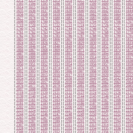
[
1572
]
[
1573
]
[
1574
]
[
1575
]
[
1576
]
[
1577
]
[
1578
]
[
1579
]
[
1580
]
[
1581
[
1593
]
[
1594
]
[
1595
]
[
1596
]
[
1597
]
[
1598
]
[
1599
]
[
1600
]
[
1601
]
[
1602
[
1614
]
[
1615
]
[
1616
]
[
1617
]
[
1618
]
[
1619
]
[
1620
]
[
1621
]
[
1622
]
[
1623
[
1635
]
[
1636
]
[
1637
]
[
1638
]
[
1639
]
[
1640
]
[
1641
]
[
1642
]
[
1643
]
[
1644
[
1656
]
[
1657
]
[
1658
]
[
1659
]
[
1660
]
[
1661
]
[
1662
]
[
1663
]
[
1664
]
[
1665
[
1677
]
[
1678
]
[
1679
]
[
1680
]
[
1681
]
[
1682
]
[
1683
]
[
1684
]
[
1685
]
[
1686
[
1698
]
[
1699
]
[
1700
]
[
1701
]
[
1702
]
[
1703
]
[
1704
]
[
1705
]
[
1706
]
[
1707
[
1719
]
[
1720
]
[
1721
]
[
1722
]
[
1723
]
[
1724
]
[
1725
]
[
1726
]
[
1727
]
[
1728
[
1740
]
[
1741
]
[
1742
]
[
1743
]
[
1744
]
[
1745
]
[
1746
]
[
1747
]
[
1748
]
[
1749
[
1761
]
[
1762
]
[
1763
]
[
1764
]
[
1765
]
[
1766
]
[
1767
]
[
1768
]
[
1769
]
[
1770
[
1782
]
[
1783
]
[
1784
]
[
1785
]
[
1786
]
[
1787
]
[
1788
]
[
1789
]
[
1790
]
[
1791
[
1803
]
[
1804
]
[
1805
]
[
1806
]
[
1807
]
[
1808
]
[
1809
]
[
1810
]
[
1811
]
[
1812
[
1824
]
[
1825
]
[
1826
]
[
1827
]
[
1828
]
[
1829
]
[
1830
]
[
1831
]
[
1832
]
[
1833
[
1845
]
[
1846
]
[
1847
]
[
1848
]
[
1849
]
[
1850
]
[
1851
]
[
1852
]
[
1853
]
[
1854
[
1866
]
[
1867
]
[
1868
]
[
1869
]
[
1870
]
[
1871
]
[
1872
]
[
1873
]
[
1874
]
[
1875
[
1887
]
[
1888
]
[
1889
]
[
1890
]
[
1891
]
[
1892
]
[
1893
]
[
1894
]
[
1895
]
[
1896
[
1908
]
[
1909
]
[
1910
]
[
1911
]
[
1912
]
[
1913
]
[
1914
]
[
1915
]
[
1916
]
[
1917
[
1929
]
[
1930
]
[
1931
]
[
1932
]
[
1933
]
[
1934
]
[
1935
]
[
1936
]
[
1937
]
[
1938
[
1950
]
[
1951
]
[
1952
]
[
1953
]
[
1954
]
[
1955
]
[
1956
]
[
1957
]
[
1958
]
[
1959
[
1971
]
[
1972
]
[
1973
]
[
1974
]
[
1975
]
[
1976
]
[
1977
]
[
1978
]
[
1979
]
[
1980
[
1992
]
[
1993
]
[
1994
]
[
1995
]
[
1996
]
[
1997
]
[
1998
]
[
1999
]
[
2000
]
[
2001
[
2013
]
[
2014
]
[
2015
]
[
2016
]
[
2017
]
[
2018
]
[
2019
]
[
2020
]
[
2021
]
[
2022
[
2034
]
[
2035
]
[
2036
]
[
2037
]
[
2038
]
[
2039
]
[
2040
]
[
2041
]
[
2042
]
[
2043
[
2055
]
[
2056
]
[
2057
]
[
2058
]
[
2059
]
[
2060
]
[
2061
]
[
2062
]
[
2063
]
[
2064
[
2076
]
[
2077
]
[
2078
]
[
2079
]
[
2080
]
[
2081
]
[
2082
]
[
2083
]
[
2084
]
[
2085
[
2097
]
[
2098
]
[
2099
]
[
2100
]
[
2101
]
[
2102
]
[
2103
]
[
2104
]
[
2105
]
[
2106
[
2118
]
[
2119
]
[
2120
]
[
2121
]
[
2122
]
[
2123
]
[
2124
]
[
2125
]
[
2126
]
[
2127
[
2139
]
[
2140
]
[
2141
]
[
2142
]
[
2143
]
[
2144
]
[
2145
]
[
2146
]
[
2147
]
[
2148
[
2160
]
[
2161
]
[
2162
]
[
2163
]
[
2164
]
[
2165
]
[
2166
]
[
2167
]
[
2168
]
[
2169
[
2181
]
[
2182
]
[
2183
]
[
2184
]
[
2185
]
[
2186
]
[
2187
]
[
2188
]
[
2189
]
[
2190
[
2202
]
[
2203
]
[
2204
]
[
2205
]
[
2206
]
[
2207
]
[
2208
]
[
2209
]
[
2210
]
[
2211
[
2223
]
[
2224
]
[
2225
]
[
2226
]
[
2227
]
[
2228
]
[
2229
]
[
2230
]
[
2231
]
[
2232
[
2244
]
[
2245
]
[
2246
]
[
2247
]
[
2248
]
[
2249
]
[
2250
]
[
2251
]
[
2252
]
[
2253
[
2265
]
[
2266
]
[
2267
]
[
2268
]
[
2269
]
[
2270
]
[
2271
]
[
2272
]
[
2273
]
[
2274
[
2286
]
[
2287
]
[
2288
]
[
2289
]
[
2290
]
[
2291
]
[
2292
]
[
2293
]
[
2294
]
[
2295
[
2307
]
[
2308
]
[
2309
]
[
2310
]
[
2311
]
[
2312
]
[
2313
]
[
2314
]
[
2315
]
[
2316
[
2328
]
[
2329
]
[
2330
]
[
2331
]
[
2332
]
[
2333
]
[
2334
]
[
2335
]
[
2336
]
[
2337
[
2349
]
[
2350
]
[
2351
]
[
2352
]
[
2353
]
[
2354
]
[
2355
]
[
2356
]
[
2357
]
[
2358