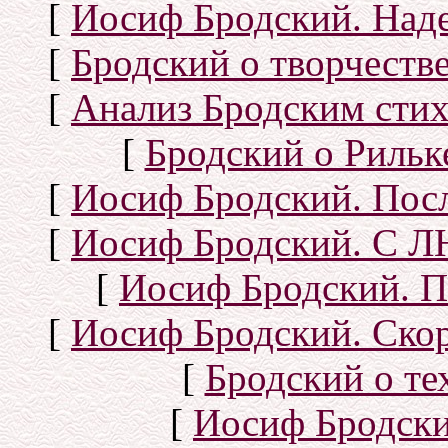
[
Иосиф Бродский. Над
[
Бродский о творчеств
[
Анализ Бродским стих
[
Бродский о Рильке
[
Иосиф Бродский. Посл
[
Иосиф Бродский. С
[
Иосиф Бродский. П
[
Иосиф Бродский. Скор
[
Бродский о тех
[
Иосиф Бродск