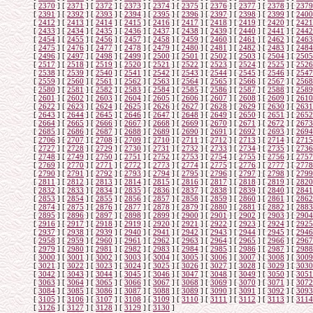
[
2370
]
[
2371
]
[
2372
]
[
2373
]
[
2374
]
[
2375
]
[
2376
]
[
2377
]
[
2378
]
[
2379
[
2391
]
[
2392
]
[
2393
]
[
2394
]
[
2395
]
[
2396
]
[
2397
]
[
2398
]
[
2399
]
[
2400
[
2412
]
[
2413
]
[
2414
]
[
2415
]
[
2416
]
[
2417
]
[
2418
]
[
2419
]
[
2420
]
[
2421
[
2433
]
[
2434
]
[
2435
]
[
2436
]
[
2437
]
[
2438
]
[
2439
]
[
2440
]
[
2441
]
[
2442
[
2454
]
[
2455
]
[
2456
]
[
2457
]
[
2458
]
[
2459
]
[
2460
]
[
2461
]
[
2462
]
[
2463
[
2475
]
[
2476
]
[
2477
]
[
2478
]
[
2479
]
[
2480
]
[
2481
]
[
2482
]
[
2483
]
[
2484
[
2496
]
[
2497
]
[
2498
]
[
2499
]
[
2500
]
[
2501
]
[
2502
]
[
2503
]
[
2504
]
[
2505
[
2517
]
[
2518
]
[
2519
]
[
2520
]
[
2521
]
[
2522
]
[
2523
]
[
2524
]
[
2525
]
[
2526
[
2538
]
[
2539
]
[
2540
]
[
2541
]
[
2542
]
[
2543
]
[
2544
]
[
2545
]
[
2546
]
[
2547
[
2559
]
[
2560
]
[
2561
]
[
2562
]
[
2563
]
[
2564
]
[
2565
]
[
2566
]
[
2567
]
[
2568
[
2580
]
[
2581
]
[
2582
]
[
2583
]
[
2584
]
[
2585
]
[
2586
]
[
2587
]
[
2588
]
[
2589
[
2601
]
[
2602
]
[
2603
]
[
2604
]
[
2605
]
[
2606
]
[
2607
]
[
2608
]
[
2609
]
[
2610
[
2622
]
[
2623
]
[
2624
]
[
2625
]
[
2626
]
[
2627
]
[
2628
]
[
2629
]
[
2630
]
[
2631
[
2643
]
[
2644
]
[
2645
]
[
2646
]
[
2647
]
[
2648
]
[
2649
]
[
2650
]
[
2651
]
[
2652
[
2664
]
[
2665
]
[
2666
]
[
2667
]
[
2668
]
[
2669
]
[
2670
]
[
2671
]
[
2672
]
[
2673
[
2685
]
[
2686
]
[
2687
]
[
2688
]
[
2689
]
[
2690
]
[
2691
]
[
2692
]
[
2693
]
[
2694
[
2706
]
[
2707
]
[
2708
]
[
2709
]
[
2710
]
[
2711
]
[
2712
]
[
2713
]
[
2714
]
[
2715
[
2727
]
[
2728
]
[
2729
]
[
2730
]
[
2731
]
[
2732
]
[
2733
]
[
2734
]
[
2735
]
[
2736
[
2748
]
[
2749
]
[
2750
]
[
2751
]
[
2752
]
[
2753
]
[
2754
]
[
2755
]
[
2756
]
[
2757
[
2769
]
[
2770
]
[
2771
]
[
2772
]
[
2773
]
[
2774
]
[
2775
]
[
2776
]
[
2777
]
[
2778
[
2790
]
[
2791
]
[
2792
]
[
2793
]
[
2794
]
[
2795
]
[
2796
]
[
2797
]
[
2798
]
[
2799
[
2811
]
[
2812
]
[
2813
]
[
2814
]
[
2815
]
[
2816
]
[
2817
]
[
2818
]
[
2819
]
[
2820
[
2832
]
[
2833
]
[
2834
]
[
2835
]
[
2836
]
[
2837
]
[
2838
]
[
2839
]
[
2840
]
[
2841
[
2853
]
[
2854
]
[
2855
]
[
2856
]
[
2857
]
[
2858
]
[
2859
]
[
2860
]
[
2861
]
[
2862
[
2874
]
[
2875
]
[
2876
]
[
2877
]
[
2878
]
[
2879
]
[
2880
]
[
2881
]
[
2882
]
[
2883
[
2895
]
[
2896
]
[
2897
]
[
2898
]
[
2899
]
[
2900
]
[
2901
]
[
2902
]
[
2903
]
[
2904
[
2916
]
[
2917
]
[
2918
]
[
2919
]
[
2920
]
[
2921
]
[
2922
]
[
2923
]
[
2924
]
[
2925
[
2937
]
[
2938
]
[
2939
]
[
2940
]
[
2941
]
[
2942
]
[
2943
]
[
2944
]
[
2945
]
[
2946
[
2958
]
[
2959
]
[
2960
]
[
2961
]
[
2962
]
[
2963
]
[
2964
]
[
2965
]
[
2966
]
[
2967
[
2979
]
[
2980
]
[
2981
]
[
2982
]
[
2983
]
[
2984
]
[
2985
]
[
2986
]
[
2987
]
[
2988
[
3000
]
[
3001
]
[
3002
]
[
3003
]
[
3004
]
[
3005
]
[
3006
]
[
3007
]
[
3008
]
[
3009
[
3021
]
[
3022
]
[
3023
]
[
3024
]
[
3025
]
[
3026
]
[
3027
]
[
3028
]
[
3029
]
[
3030
[
3042
]
[
3043
]
[
3044
]
[
3045
]
[
3046
]
[
3047
]
[
3048
]
[
3049
]
[
3050
]
[
3051
[
3063
]
[
3064
]
[
3065
]
[
3066
]
[
3067
]
[
3068
]
[
3069
]
[
3070
]
[
3071
]
[
3072
[
3084
]
[
3085
]
[
3086
]
[
3087
]
[
3088
]
[
3089
]
[
3090
]
[
3091
]
[
3092
]
[
3093
[
3105
]
[
3106
]
[
3107
]
[
3108
]
[
3109
]
[
3110
]
[
3111
]
[
3112
]
[
3113
]
[
3114
[
3126
]
[
3127
]
[
3128
]
[
3129
]
[
3130
]