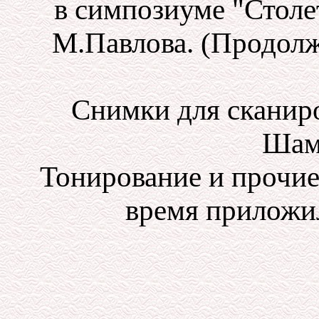
в симпозиуме "Стол
М.Павлова. (Продолже
Снимки для сканир
Шам
Тонирование и прочие
время приложил