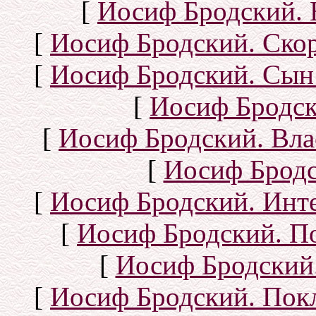
[
Иосиф Бродский. 
[
Иосиф Бродский. Ско
[
Иосиф Бродский. Сын
[
Иосиф Бродск
[
Иосиф Бродский. Вла
[
Иосиф Бродс
[
Иосиф Бродский. Инт
[
Иосиф Бродский. П
[
Иосиф Бродский.
[
Иосиф Бродский. Покл