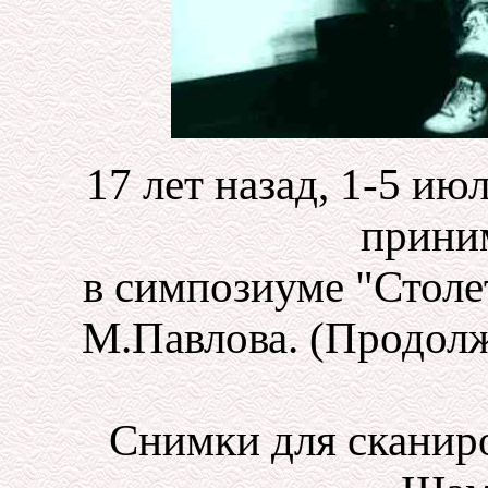
17 лет назад, 1-5 ию
прини
в симпозиуме "Стол
М.Павлова. (Продолже
Снимки для сканир