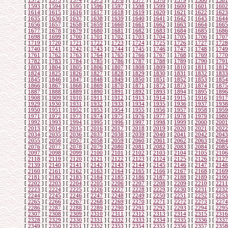
[
1572
]
[
1573
]
[
1574
]
[
1575
]
[
1576
]
[
1577
]
[
1578
]
[
1579
]
[
1580
]
[
1581
[
1593
]
[
1594
]
[
1595
]
[
1596
]
[
1597
]
[
1598
]
[
1599
]
[
1600
]
[
1601
]
[
1602
[
1614
]
[
1615
]
[
1616
]
[
1617
]
[
1618
]
[
1619
]
[
1620
]
[
1621
]
[
1622
]
[
1623
[
1635
]
[
1636
]
[
1637
]
[
1638
]
[
1639
]
[
1640
]
[
1641
]
[
1642
]
[
1643
]
[
1644
[
1656
]
[
1657
]
[
1658
]
[
1659
]
[
1660
]
[
1661
]
[
1662
]
[
1663
]
[
1664
]
[
1665
[
1677
]
[
1678
]
[
1679
]
[
1680
]
[
1681
]
[
1682
]
[
1683
]
[
1684
]
[
1685
]
[
1686
[
1698
]
[
1699
]
[
1700
]
[
1701
]
[
1702
]
[
1703
]
[
1704
]
[
1705
]
[
1706
]
[
1707
[
1719
]
[
1720
]
[
1721
]
[
1722
]
[
1723
]
[
1724
]
[
1725
]
[
1726
]
[
1727
]
[
1728
[
1740
]
[
1741
]
[
1742
]
[
1743
]
[
1744
]
[
1745
]
[
1746
]
[
1747
]
[
1748
]
[
1749
[
1761
]
[
1762
]
[
1763
]
[
1764
]
[
1765
]
[
1766
]
[
1767
]
[
1768
]
[
1769
]
[
1770
[
1782
]
[
1783
]
[
1784
]
[
1785
]
[
1786
]
[
1787
]
[
1788
]
[
1789
]
[
1790
]
[
1791
[
1803
]
[
1804
]
[
1805
]
[
1806
]
[
1807
]
[
1808
]
[
1809
]
[
1810
]
[
1811
]
[
1812
[
1824
]
[
1825
]
[
1826
]
[
1827
]
[
1828
]
[
1829
]
[
1830
]
[
1831
]
[
1832
]
[
1833
[
1845
]
[
1846
]
[
1847
]
[
1848
]
[
1849
]
[
1850
]
[
1851
]
[
1852
]
[
1853
]
[
1854
[
1866
]
[
1867
]
[
1868
]
[
1869
]
[
1870
]
[
1871
]
[
1872
]
[
1873
]
[
1874
]
[
1875
[
1887
]
[
1888
]
[
1889
]
[
1890
]
[
1891
]
[
1892
]
[
1893
]
[
1894
]
[
1895
]
[
1896
[
1908
]
[
1909
]
[
1910
]
[
1911
]
[
1912
]
[
1913
]
[
1914
]
[
1915
]
[
1916
]
[
1917
[
1929
]
[
1930
]
[
1931
]
[
1932
]
[
1933
]
[
1934
]
[
1935
]
[
1936
]
[
1937
]
[
1938
[
1950
]
[
1951
]
[
1952
]
[
1953
]
[
1954
]
[
1955
]
[
1956
]
[
1957
]
[
1958
]
[
1959
[
1971
]
[
1972
]
[
1973
]
[
1974
]
[
1975
]
[
1976
]
[
1977
]
[
1978
]
[
1979
]
[
1980
[
1992
]
[
1993
]
[
1994
]
[
1995
]
[
1996
]
[
1997
]
[
1998
]
[
1999
]
[
2000
]
[
2001
[
2013
]
[
2014
]
[
2015
]
[
2016
]
[
2017
]
[
2018
]
[
2019
]
[
2020
]
[
2021
]
[
2022
[
2034
]
[
2035
]
[
2036
]
[
2037
]
[
2038
]
[
2039
]
[
2040
]
[
2041
]
[
2042
]
[
2043
[
2055
]
[
2056
]
[
2057
]
[
2058
]
[
2059
]
[
2060
]
[
2061
]
[
2062
]
[
2063
]
[
2064
[
2076
]
[
2077
]
[
2078
]
[
2079
]
[
2080
]
[
2081
]
[
2082
]
[
2083
]
[
2084
]
[
2085
[
2097
]
[
2098
]
[
2099
]
[
2100
]
[
2101
]
[
2102
]
[
2103
]
[
2104
]
[
2105
]
[
2106
[
2118
]
[
2119
]
[
2120
]
[
2121
]
[
2122
]
[
2123
]
[
2124
]
[
2125
]
[
2126
]
[
2127
[
2139
]
[
2140
]
[
2141
]
[
2142
]
[
2143
]
[
2144
]
[
2145
]
[
2146
]
[
2147
]
[
2148
[
2160
]
[
2161
]
[
2162
]
[
2163
]
[
2164
]
[
2165
]
[
2166
]
[
2167
]
[
2168
]
[
2169
[
2181
]
[
2182
]
[
2183
]
[
2184
]
[
2185
]
[
2186
]
[
2187
]
[
2188
]
[
2189
]
[
2190
[
2202
]
[
2203
]
[
2204
]
[
2205
]
[
2206
]
[
2207
]
[
2208
]
[
2209
]
[
2210
]
[
2211
[
2223
]
[
2224
]
[
2225
]
[
2226
]
[
2227
]
[
2228
]
[
2229
]
[
2230
]
[
2231
]
[
2232
[
2244
]
[
2245
]
[
2246
]
[
2247
]
[
2248
]
[
2249
]
[
2250
]
[
2251
]
[
2252
]
[
2253
[
2265
]
[
2266
]
[
2267
]
[
2268
]
[
2269
]
[
2270
]
[
2271
]
[
2272
]
[
2273
]
[
2274
[
2286
]
[
2287
]
[
2288
]
[
2289
]
[
2290
]
[
2291
]
[
2292
]
[
2293
]
[
2294
]
[
2295
[
2307
]
[
2308
]
[
2309
]
[
2310
]
[
2311
]
[
2312
]
[
2313
]
[
2314
]
[
2315
]
[
2316
[
2328
]
[
2329
]
[
2330
]
[
2331
]
[
2332
]
[
2333
]
[
2334
]
[
2335
]
[
2336
]
[
2337
[
2349
]
[
2350
]
[
2351
]
[
2352
]
[
2353
]
[
2354
]
[
2355
]
[
2356
]
[
2357
]
[
2358