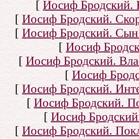
[
Иосиф Бродский. 
[
Иосиф Бродский. Ско
[
Иосиф Бродский. Сын
[
Иосиф Бродск
[
Иосиф Бродский. Вла
[
Иосиф Бродс
[
Иосиф Бродский. Инт
[
Иосиф Бродский. П
[
Иосиф Бродский.
[
Иосиф Бродский. Покл