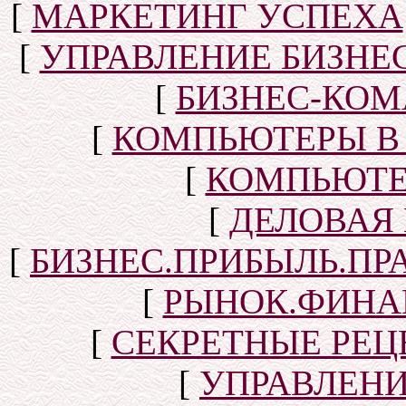
[
МАРКЕТИНГ УСПЕХА
[
УПРАВЛЕНИЕ БИЗНЕ
[
БИЗНЕС-КОМ
[
КОМПЬЮТЕРЫ В
[
КОМПЬЮТЕ
[
ДЕЛОВАЯ
[
БИЗНЕС.ПРИБЫЛЬ.ПР
[
РЫНОК.ФИНА
[
СЕКРЕТНЫЕ РЕ
[
УПРАВЛЕН