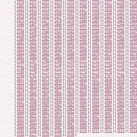
[
2370
]
[
2371
]
[
2372
]
[
2373
]
[
2374
]
[
2375
]
[
2376
]
[
2377
]
[
2378
]
[
2379
[
2391
]
[
2392
]
[
2393
]
[
2394
]
[
2395
]
[
2396
]
[
2397
]
[
2398
]
[
2399
]
[
2400
[
2412
]
[
2413
]
[
2414
]
[
2415
]
[
2416
]
[
2417
]
[
2418
]
[
2419
]
[
2420
]
[
2421
[
2433
]
[
2434
]
[
2435
]
[
2436
]
[
2437
]
[
2438
]
[
2439
]
[
2440
]
[
2441
]
[
2442
[
2454
]
[
2455
]
[
2456
]
[
2457
]
[
2458
]
[
2459
]
[
2460
]
[
2461
]
[
2462
]
[
2463
[
2475
]
[
2476
]
[
2477
]
[
2478
]
[
2479
]
[
2480
]
[
2481
]
[
2482
]
[
2483
]
[
2484
[
2496
]
[
2497
]
[
2498
]
[
2499
]
[
2500
]
[
2501
]
[
2502
]
[
2503
]
[
2504
]
[
2505
[
2517
]
[
2518
]
[
2519
]
[
2520
]
[
2521
]
[
2522
]
[
2523
]
[
2524
]
[
2525
]
[
2526
[
2538
]
[
2539
]
[
2540
]
[
2541
]
[
2542
]
[
2543
]
[
2544
]
[
2545
]
[
2546
]
[
2547
[
2559
]
[
2560
]
[
2561
]
[
2562
]
[
2563
]
[
2564
]
[
2565
]
[
2566
]
[
2567
]
[
2568
[
2580
]
[
2581
]
[
2582
]
[
2583
]
[
2584
]
[
2585
]
[
2586
]
[
2587
]
[
2588
]
[
2589
[
2601
]
[
2602
]
[
2603
]
[
2604
]
[
2605
]
[
2606
]
[
2607
]
[
2608
]
[
2609
]
[
2610
[
2622
]
[
2623
]
[
2624
]
[
2625
]
[
2626
]
[
2627
]
[
2628
]
[
2629
]
[
2630
]
[
2631
[
2643
]
[
2644
]
[
2645
]
[
2646
]
[
2647
]
[
2648
]
[
2649
]
[
2650
]
[
2651
]
[
2652
[
2664
]
[
2665
]
[
2666
]
[
2667
]
[
2668
]
[
2669
]
[
2670
]
[
2671
]
[
2672
]
[
2673
[
2685
]
[
2686
]
[
2687
]
[
2688
]
[
2689
]
[
2690
]
[
2691
]
[
2692
]
[
2693
]
[
2694
[
2706
]
[
2707
]
[
2708
]
[
2709
]
[
2710
]
[
2711
]
[
2712
]
[
2713
]
[
2714
]
[
2715
[
2727
]
[
2728
]
[
2729
]
[
2730
]
[
2731
]
[
2732
]
[
2733
]
[
2734
]
[
2735
]
[
2736
[
2748
]
[
2749
]
[
2750
]
[
2751
]
[
2752
]
[
2753
]
[
2754
]
[
2755
]
[
2756
]
[
2757
[
2769
]
[
2770
]
[
2771
]
[
2772
]
[
2773
]
[
2774
]
[
2775
]
[
2776
]
[
2777
]
[
2778
[
2790
]
[
2791
]
[
2792
]
[
2793
]
[
2794
]
[
2795
]
[
2796
]
[
2797
]
[
2798
]
[
2799
[
2811
]
[
2812
]
[
2813
]
[
2814
]
[
2815
]
[
2816
]
[
2817
]
[
2818
]
[
2819
]
[
2820
[
2832
]
[
2833
]
[
2834
]
[
2835
]
[
2836
]
[
2837
]
[
2838
]
[
2839
]
[
2840
]
[
2841
[
2853
]
[
2854
]
[
2855
]
[
2856
]
[
2857
]
[
2858
]
[
2859
]
[
2860
]
[
2861
]
[
2862
[
2874
]
[
2875
]
[
2876
]
[
2877
]
[
2878
]
[
2879
]
[
2880
]
[
2881
]
[
2882
]
[
2883
[
2895
]
[
2896
]
[
2897
]
[
2898
]
[
2899
]
[
2900
]
[
2901
]
[
2902
]
[
2903
]
[
2904
[
2916
]
[
2917
]
[
2918
]
[
2919
]
[
2920
]
[
2921
]
[
2922
]
[
2923
]
[
2924
]
[
2925
[
2937
]
[
2938
]
[
2939
]
[
2940
]
[
2941
]
[
2942
]
[
2943
]
[
2944
]
[
2945
]
[
2946
[
2958
]
[
2959
]
[
2960
]
[
2961
]
[
2962
]
[
2963
]
[
2964
]
[
2965
]
[
2966
]
[
2967
[
2979
]
[
2980
]
[
2981
]
[
2982
]
[
2983
]
[
2984
]
[
2985
]
[
2986
]
[
2987
]
[
2988
[
3000
]
[
3001
]
[
3002
]
[
3003
]
[
3004
]
[
3005
]
[
3006
]
[
3007
]
[
3008
]
[
3009
[
3021
]
[
3022
]
[
3023
]
[
3024
]
[
3025
]
[
3026
]
[
3027
]
[
3028
]
[
3029
]
[
3030
[
3042
]
[
3043
]
[
3044
]
[
3045
]
[
3046
]
[
3047
]
[
3048
]
[
3049
]
[
3050
]
[
3051
[
3063
]
[
3064
]
[
3065
]
[
3066
]
[
3067
]
[
3068
]
[
3069
]
[
3070
]
[
3071
]
[
3072
[
3084
]
[
3085
]
[
3086
]
[
3087
]
[
3088
]
[
3089
]
[
3090
]
[
3091
]
[
3092
]
[
3093
[
3105
]
[
3106
]
[
3107
]
[
3108
]
[
3109
]
[
3110
]
[
3111
]
[
3112
]
[
3113
]
[
3114
[
3126
]
[
3127
]
[
3128
]
[
3129
]
[
3130
]