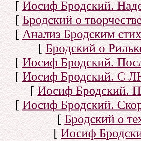
[
Иосиф Бродский. Над
[
Бродский о творчеств
[
Анализ Бродским стих
[
Бродский о Рильке
[
Иосиф Бродский. Посл
[
Иосиф Бродский. С
[
Иосиф Бродский. П
[
Иосиф Бродский. Скор
[
Бродский о тех
[
Иосиф Бродск