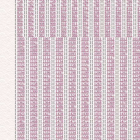
[
756
]
[
757
]
[
758
]
[
759
]
[
760
]
[
761
]
[
762
]
[
763
]
[
764
]
[
765
]
[
766
]
[
7
[
781
]
[
782
]
[
783
]
[
784
]
[
785
]
[
786
]
[
787
]
[
788
]
[
789
]
[
790
]
[
791
]
[
7
[
806
]
[
807
]
[
808
]
[
809
]
[
810
]
[
811
]
[
812
]
[
813
]
[
814
]
[
815
]
[
816
]
[
8
[
831
]
[
832
]
[
833
]
[
834
]
[
835
]
[
836
]
[
837
]
[
838
]
[
839
]
[
840
]
[
841
]
[
8
[
856
]
[
857
]
[
858
]
[
859
]
[
860
]
[
861
]
[
862
]
[
863
]
[
864
]
[
865
]
[
866
]
[
8
[
881
]
[
882
]
[
883
]
[
884
]
[
885
]
[
886
]
[
887
]
[
888
]
[
889
]
[
890
]
[
891
]
[
8
[
906
]
[
907
]
[
908
]
[
909
]
[
910
]
[
911
]
[
912
]
[
913
]
[
914
]
[
915
]
[
916
]
[
9
[
931
]
[
932
]
[
933
]
[
934
]
[
935
]
[
936
]
[
937
]
[
938
]
[
939
]
[
940
]
[
941
]
[
9
[
956
]
[
957
]
[
958
]
[
959
]
[
960
]
[
961
]
[
962
]
[
963
]
[
964
]
[
965
]
[
966
]
[
9
[
981
]
[
982
]
[
983
]
[
984
]
[
985
]
[
986
]
[
987
]
[
988
]
[
989
]
[
990
]
[
991
]
[
9
[
1005
]
[
1006
]
[
1007
]
[
1008
]
[
1009
]
[
1010
]
[
1011
]
[
1012
]
[
1013
]
[
1014
[
1026
]
[
1027
]
[
1028
]
[
1029
]
[
1030
]
[
1031
]
[
1032
]
[
1033
]
[
1034
]
[
1035
[
1047
]
[
1048
]
[
1049
]
[
1050
]
[
1051
]
[
1052
]
[
1053
]
[
1054
]
[
1055
]
[
1056
[
1068
]
[
1069
]
[
1070
]
[
1071
]
[
1072
]
[
1073
]
[
1074
]
[
1075
]
[
1076
]
[
1077
[
1089
]
[
1090
]
[
1091
]
[
1092
]
[
1093
]
[
1094
]
[
1095
]
[
1096
]
[
1097
]
[
1098
[
1110
]
[
1111
]
[
1112
]
[
1113
]
[
1114
]
[
1115
]
[
1116
]
[
1117
]
[
1118
]
[
1119
[
1131
]
[
1132
]
[
1133
]
[
1134
]
[
1135
]
[
1136
]
[
1137
]
[
1138
]
[
1139
]
[
1140
[
1152
]
[
1153
]
[
1154
]
[
1155
]
[
1156
]
[
1157
]
[
1158
]
[
1159
]
[
1160
]
[
1161
[
1173
]
[
1174
]
[
1175
]
[
1176
]
[
1177
]
[
1178
]
[
1179
]
[
1180
]
[
1181
]
[
1182
[
1194
]
[
1195
]
[
1196
]
[
1197
]
[
1198
]
[
1199
]
[
1200
]
[
1201
]
[
1202
]
[
1203
[
1215
]
[
1216
]
[
1217
]
[
1218
]
[
1219
]
[
1220
]
[
1221
]
[
1222
]
[
1223
]
[
1224
[
1236
]
[
1237
]
[
1238
]
[
1239
]
[
1240
]
[
1241
]
[
1242
]
[
1243
]
[
1244
]
[
1245
[
1257
]
[
1258
]
[
1259
]
[
1260
]
[
1261
]
[
1262
]
[
1263
]
[
1264
]
[
1265
]
[
1266
[
1278
]
[
1279
]
[
1280
]
[
1281
]
[
1282
]
[
1283
]
[
1284
]
[
1285
]
[
1286
]
[
1287
[
1299
]
[
1300
]
[
1301
]
[
1302
]
[
1303
]
[
1304
]
[
1305
]
[
1306
]
[
1307
]
[
1308
[
1320
]
[
1321
]
[
1322
]
[
1323
]
[
1324
]
[
1325
]
[
1326
]
[
1327
]
[
1328
]
[
1329
[
1341
]
[
1342
]
[
1343
]
[
1344
]
[
1345
]
[
1346
]
[
1347
]
[
1348
]
[
1349
]
[
1350
[
1362
]
[
1363
]
[
1364
]
[
1365
]
[
1366
]
[
1367
]
[
1368
]
[
1369
]
[
1370
]
[
1371
[
1383
]
[
1384
]
[
1385
]
[
1386
]
[
1387
]
[
1388
]
[
1389
]
[
1390
]
[
1391
]
[
1392
[
1404
]
[
1405
]
[
1406
]
[
1407
]
[
1408
]
[
1409
]
[
1410
]
[
1411
]
[
1412
]
[
1413
[
1425
]
[
1426
]
[
1427
]
[
1428
]
[
1429
]
[
1430
]
[
1431
]
[
1432
]
[
1433
]
[
1434
[
1446
]
[
1447
]
[
1448
]
[
1449
]
[
1450
]
[
1451
]
[
1452
]
[
1453
]
[
1454
]
[
1455
[
1467
]
[
1468
]
[
1469
]
[
1470
]
[
1471
]
[
1472
]
[
1473
]
[
1474
]
[
1475
]
[
1476
[
1488
]
[
1489
]
[
1490
]
[
1491
]
[
1492
]
[
1493
]
[
1494
]
[
1495
]
[
1496
]
[
1497
[
1509
]
[
1510
]
[
1511
]
[
1512
]
[
1513
]
[
1514
]
[
1515
]
[
1516
]
[
1517
]
[
1518
[
1530
]
[
1531
]
[
1532
]
[
1533
]
[
1534
]
[
1535
]
[
1536
]
[
1537
]
[
1538
]
[
1539
[
1551
]
[
1552
]
[
1553
]
[
1554
]
[
1555
]
[
1556
]
[
1557
]
[
1558
]
[
1559
]
[
1560