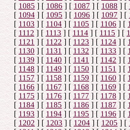
[
1085
]
[
1086
]
[
1087
]
[
1088
]
[
[
1094
]
[
1095
]
[
1096
]
[
1097
]
[
[
1103
]
[
1104
]
[
1105
]
[
1106
]
[
[
1112
]
[
1113
]
[
1114
]
[
1115
]
[
[
1121
]
[
1122
]
[
1123
]
[
1124
]
[
[
1130
]
[
1131
]
[
1132
]
[
1133
]
[
[
1139
]
[
1140
]
[
1141
]
[
1142
]
[
[
1148
]
[
1149
]
[
1150
]
[
1151
]
[
[
1157
]
[
1158
]
[
1159
]
[
1160
]
[
[
1166
]
[
1167
]
[
1168
]
[
1169
]
[
[
1175
]
[
1176
]
[
1177
]
[
1178
]
[
[
1184
]
[
1185
]
[
1186
]
[
1187
]
[
[
1193
]
[
1194
]
[
1195
]
[
1196
]
[
[
1202
]
[
1203
]
[
1204
]
[
1205
]
[