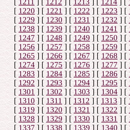
[
1211
]
[
1212
]
[
1213
]
[
1214
]
[
[
1220
]
[
1221
]
[
1222
]
[
1223
]
[
[
1229
]
[
1230
]
[
1231
]
[
1232
]
[
[
1238
]
[
1239
]
[
1240
]
[
1241
]
[
[
1247
]
[
1248
]
[
1249
]
[
1250
]
[
[
1256
]
[
1257
]
[
1258
]
[
1259
]
[
[
1265
]
[
1266
]
[
1267
]
[
1268
]
[
[
1274
]
[
1275
]
[
1276
]
[
1277
]
[
[
1283
]
[
1284
]
[
1285
]
[
1286
]
[
[
1292
]
[
1293
]
[
1294
]
[
1295
]
[
[
1301
]
[
1302
]
[
1303
]
[
1304
]
[
[
1310
]
[
1311
]
[
1312
]
[
1313
]
[
[
1319
]
[
1320
]
[
1321
]
[
1322
]
[
[
1328
]
[
1329
]
[
1330
]
[
1331
]
[
[
1337
]
[
1338
]
[
1339
]
[
1340
]
[