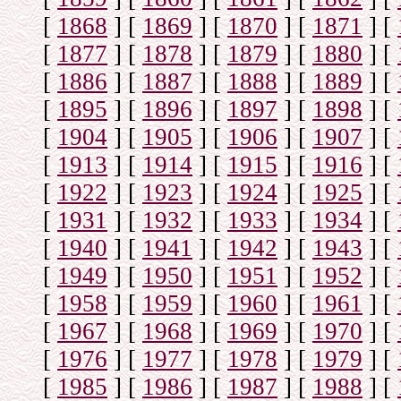
[
1868
]
[
1869
]
[
1870
]
[
1871
]
[
[
1877
]
[
1878
]
[
1879
]
[
1880
]
[
[
1886
]
[
1887
]
[
1888
]
[
1889
]
[
[
1895
]
[
1896
]
[
1897
]
[
1898
]
[
[
1904
]
[
1905
]
[
1906
]
[
1907
]
[
[
1913
]
[
1914
]
[
1915
]
[
1916
]
[
[
1922
]
[
1923
]
[
1924
]
[
1925
]
[
[
1931
]
[
1932
]
[
1933
]
[
1934
]
[
[
1940
]
[
1941
]
[
1942
]
[
1943
]
[
[
1949
]
[
1950
]
[
1951
]
[
1952
]
[
[
1958
]
[
1959
]
[
1960
]
[
1961
]
[
[
1967
]
[
1968
]
[
1969
]
[
1970
]
[
[
1976
]
[
1977
]
[
1978
]
[
1979
]
[
[
1985
]
[
1986
]
[
1987
]
[
1988
]
[