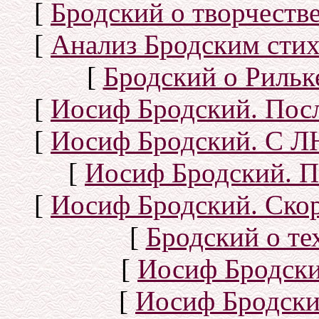
[
Бродский о творчеств
[
Анализ Бродским стих
[
Бродский о Рильке
[
Иосиф Бродский. Посл
[
Иосиф Бродский. С
[
Иосиф Бродский. П
[
Иосиф Бродский. Скор
[
Бродский о тех
[
Иосиф Бродск
[
Иосиф Бродски