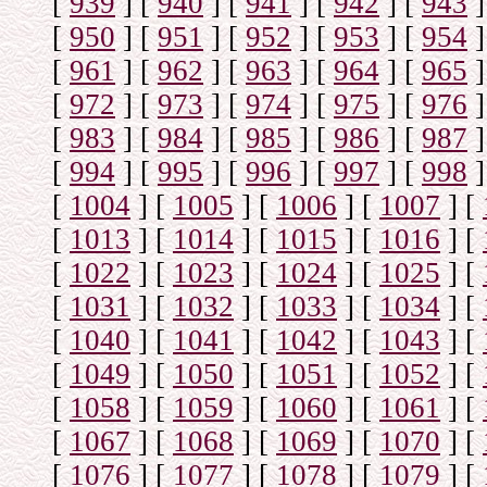
[
939
]
[
940
]
[
941
]
[
942
]
[
943
]
[
950
]
[
951
]
[
952
]
[
953
]
[
954
]
[
961
]
[
962
]
[
963
]
[
964
]
[
965
]
[
972
]
[
973
]
[
974
]
[
975
]
[
976
]
[
983
]
[
984
]
[
985
]
[
986
]
[
987
]
[
994
]
[
995
]
[
996
]
[
997
]
[
998
]
[
1004
]
[
1005
]
[
1006
]
[
1007
]
[
[
1013
]
[
1014
]
[
1015
]
[
1016
]
[
[
1022
]
[
1023
]
[
1024
]
[
1025
]
[
[
1031
]
[
1032
]
[
1033
]
[
1034
]
[
[
1040
]
[
1041
]
[
1042
]
[
1043
]
[
[
1049
]
[
1050
]
[
1051
]
[
1052
]
[
[
1058
]
[
1059
]
[
1060
]
[
1061
]
[
[
1067
]
[
1068
]
[
1069
]
[
1070
]
[
[
1076
]
[
1077
]
[
1078
]
[
1079
]
[