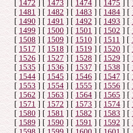
[
1472
]
[
1473
]
[
1474
]
[
1475
]
[
[
1481
]
[
1482
]
[
1483
]
[
1484
]
[
[
1490
]
[
1491
]
[
1492
]
[
1493
]
[
[
1499
]
[
1500
]
[
1501
]
[
1502
]
[
[
1508
]
[
1509
]
[
1510
]
[
1511
]
[
[
1517
]
[
1518
]
[
1519
]
[
1520
]
[
[
1526
]
[
1527
]
[
1528
]
[
1529
]
[
[
1535
]
[
1536
]
[
1537
]
[
1538
]
[
[
1544
]
[
1545
]
[
1546
]
[
1547
]
[
[
1553
]
[
1554
]
[
1555
]
[
1556
]
[
[
1562
]
[
1563
]
[
1564
]
[
1565
]
[
[
1571
]
[
1572
]
[
1573
]
[
1574
]
[
[
1580
]
[
1581
]
[
1582
]
[
1583
]
[
[
1589
]
[
1590
]
[
1591
]
[
1592
]
[
[
1598
]
[
1599
]
[
1600
]
[
1601
]
[