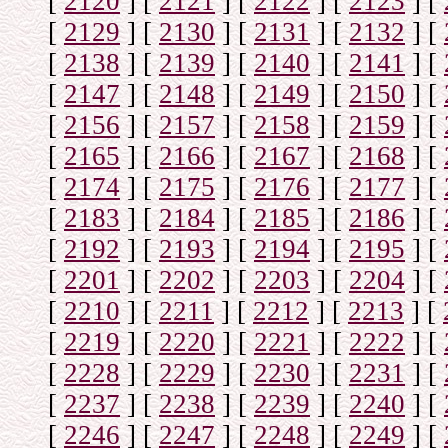
[
2120
]
[
2121
]
[
2122
]
[
2123
]
[
[
2129
]
[
2130
]
[
2131
]
[
2132
]
[
[
2138
]
[
2139
]
[
2140
]
[
2141
]
[
[
2147
]
[
2148
]
[
2149
]
[
2150
]
[
[
2156
]
[
2157
]
[
2158
]
[
2159
]
[
[
2165
]
[
2166
]
[
2167
]
[
2168
]
[
[
2174
]
[
2175
]
[
2176
]
[
2177
]
[
[
2183
]
[
2184
]
[
2185
]
[
2186
]
[
[
2192
]
[
2193
]
[
2194
]
[
2195
]
[
[
2201
]
[
2202
]
[
2203
]
[
2204
]
[
[
2210
]
[
2211
]
[
2212
]
[
2213
]
[
[
2219
]
[
2220
]
[
2221
]
[
2222
]
[
[
2228
]
[
2229
]
[
2230
]
[
2231
]
[
[
2237
]
[
2238
]
[
2239
]
[
2240
]
[
[
2246
]
[
2247
]
[
2248
]
[
2249
]
[