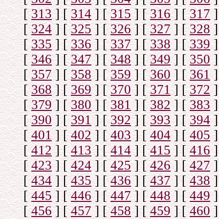
[
313
]
[
314
]
[
315
]
[
316
]
[
317
]
[
324
]
[
325
]
[
326
]
[
327
]
[
328
]
[
335
]
[
336
]
[
337
]
[
338
]
[
339
]
[
346
]
[
347
]
[
348
]
[
349
]
[
350
]
[
357
]
[
358
]
[
359
]
[
360
]
[
361
]
[
368
]
[
369
]
[
370
]
[
371
]
[
372
]
[
379
]
[
380
]
[
381
]
[
382
]
[
383
]
[
390
]
[
391
]
[
392
]
[
393
]
[
394
]
[
401
]
[
402
]
[
403
]
[
404
]
[
405
]
[
412
]
[
413
]
[
414
]
[
415
]
[
416
]
[
423
]
[
424
]
[
425
]
[
426
]
[
427
]
[
434
]
[
435
]
[
436
]
[
437
]
[
438
]
[
445
]
[
446
]
[
447
]
[
448
]
[
449
]
[
456
]
[
457
]
[
458
]
[
459
]
[
460
]