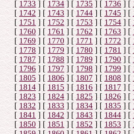
[
1733
]
[
1734
]
[
1735
]
[
1736
]
[
[
1742
]
[
1743
]
[
1744
]
[
1745
]
[
[
1751
]
[
1752
]
[
1753
]
[
1754
]
[
[
1760
]
[
1761
]
[
1762
]
[
1763
]
[
[
1769
]
[
1770
]
[
1771
]
[
1772
]
[
[
1778
]
[
1779
]
[
1780
]
[
1781
]
[
[
1787
]
[
1788
]
[
1789
]
[
1790
]
[
[
1796
]
[
1797
]
[
1798
]
[
1799
]
[
[
1805
]
[
1806
]
[
1807
]
[
1808
]
[
[
1814
]
[
1815
]
[
1816
]
[
1817
]
[
[
1823
]
[
1824
]
[
1825
]
[
1826
]
[
[
1832
]
[
1833
]
[
1834
]
[
1835
]
[
[
1841
]
[
1842
]
[
1843
]
[
1844
]
[
[
1850
]
[
1851
]
[
1852
]
[
1853
]
[
[
1859
]
[
1860
]
[
1861
]
[
1862
]
[