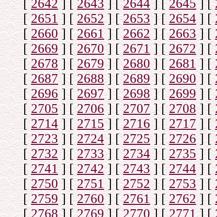
[
2642
]
[
2643
]
[
2644
]
[
2645
]
[
[
2651
]
[
2652
]
[
2653
]
[
2654
]
[
[
2660
]
[
2661
]
[
2662
]
[
2663
]
[
[
2669
]
[
2670
]
[
2671
]
[
2672
]
[
[
2678
]
[
2679
]
[
2680
]
[
2681
]
[
[
2687
]
[
2688
]
[
2689
]
[
2690
]
[
[
2696
]
[
2697
]
[
2698
]
[
2699
]
[
[
2705
]
[
2706
]
[
2707
]
[
2708
]
[
[
2714
]
[
2715
]
[
2716
]
[
2717
]
[
[
2723
]
[
2724
]
[
2725
]
[
2726
]
[
[
2732
]
[
2733
]
[
2734
]
[
2735
]
[
[
2741
]
[
2742
]
[
2743
]
[
2744
]
[
[
2750
]
[
2751
]
[
2752
]
[
2753
]
[
[
2759
]
[
2760
]
[
2761
]
[
2762
]
[
[
2768
]
[
2769
]
[
2770
]
[
2771
]
[