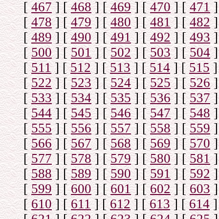
[
467
]
[
468
]
[
469
]
[
470
]
[
471
]
[
478
]
[
479
]
[
480
]
[
481
]
[
482
]
[
489
]
[
490
]
[
491
]
[
492
]
[
493
]
[
500
]
[
501
]
[
502
]
[
503
]
[
504
]
[
511
]
[
512
]
[
513
]
[
514
]
[
515
]
[
522
]
[
523
]
[
524
]
[
525
]
[
526
]
[
533
]
[
534
]
[
535
]
[
536
]
[
537
]
[
544
]
[
545
]
[
546
]
[
547
]
[
548
]
[
555
]
[
556
]
[
557
]
[
558
]
[
559
]
[
566
]
[
567
]
[
568
]
[
569
]
[
570
]
[
577
]
[
578
]
[
579
]
[
580
]
[
581
]
[
588
]
[
589
]
[
590
]
[
591
]
[
592
]
[
599
]
[
600
]
[
601
]
[
602
]
[
603
]
[
610
]
[
611
]
[
612
]
[
613
]
[
614
]