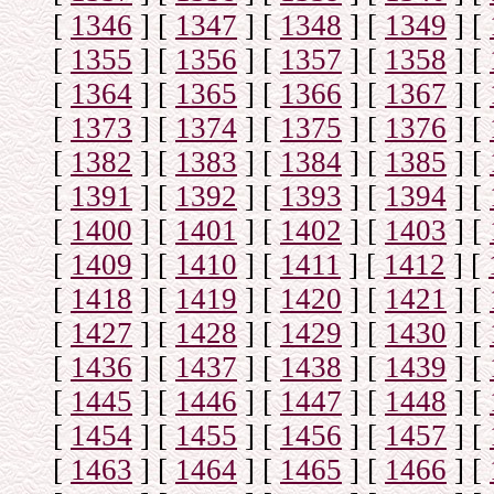
[
1346
]
[
1347
]
[
1348
]
[
1349
]
[
[
1355
]
[
1356
]
[
1357
]
[
1358
]
[
[
1364
]
[
1365
]
[
1366
]
[
1367
]
[
[
1373
]
[
1374
]
[
1375
]
[
1376
]
[
[
1382
]
[
1383
]
[
1384
]
[
1385
]
[
[
1391
]
[
1392
]
[
1393
]
[
1394
]
[
[
1400
]
[
1401
]
[
1402
]
[
1403
]
[
[
1409
]
[
1410
]
[
1411
]
[
1412
]
[
[
1418
]
[
1419
]
[
1420
]
[
1421
]
[
[
1427
]
[
1428
]
[
1429
]
[
1430
]
[
[
1436
]
[
1437
]
[
1438
]
[
1439
]
[
[
1445
]
[
1446
]
[
1447
]
[
1448
]
[
[
1454
]
[
1455
]
[
1456
]
[
1457
]
[
[
1463
]
[
1464
]
[
1465
]
[
1466
]
[