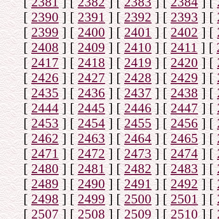
[
2381
]
[
2382
]
[
2383
]
[
2384
]
[
[
2390
]
[
2391
]
[
2392
]
[
2393
]
[
[
2399
]
[
2400
]
[
2401
]
[
2402
]
[
[
2408
]
[
2409
]
[
2410
]
[
2411
]
[
[
2417
]
[
2418
]
[
2419
]
[
2420
]
[
[
2426
]
[
2427
]
[
2428
]
[
2429
]
[
[
2435
]
[
2436
]
[
2437
]
[
2438
]
[
[
2444
]
[
2445
]
[
2446
]
[
2447
]
[
[
2453
]
[
2454
]
[
2455
]
[
2456
]
[
[
2462
]
[
2463
]
[
2464
]
[
2465
]
[
[
2471
]
[
2472
]
[
2473
]
[
2474
]
[
[
2480
]
[
2481
]
[
2482
]
[
2483
]
[
[
2489
]
[
2490
]
[
2491
]
[
2492
]
[
[
2498
]
[
2499
]
[
2500
]
[
2501
]
[
[
2507
]
[
2508
]
[
2509
]
[
2510
]
[