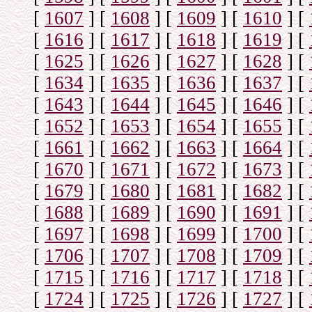
[
1607
]
[
1608
]
[
1609
]
[
1610
]
[
[
1616
]
[
1617
]
[
1618
]
[
1619
]
[
[
1625
]
[
1626
]
[
1627
]
[
1628
]
[
[
1634
]
[
1635
]
[
1636
]
[
1637
]
[
[
1643
]
[
1644
]
[
1645
]
[
1646
]
[
[
1652
]
[
1653
]
[
1654
]
[
1655
]
[
[
1661
]
[
1662
]
[
1663
]
[
1664
]
[
[
1670
]
[
1671
]
[
1672
]
[
1673
]
[
[
1679
]
[
1680
]
[
1681
]
[
1682
]
[
[
1688
]
[
1689
]
[
1690
]
[
1691
]
[
[
1697
]
[
1698
]
[
1699
]
[
1700
]
[
[
1706
]
[
1707
]
[
1708
]
[
1709
]
[
[
1715
]
[
1716
]
[
1717
]
[
1718
]
[
[
1724
]
[
1725
]
[
1726
]
[
1727
]
[