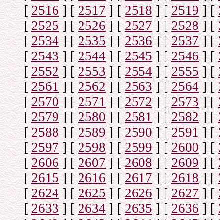
[
2516
]
[
2517
]
[
2518
]
[
2519
]
[
[
2525
]
[
2526
]
[
2527
]
[
2528
]
[
[
2534
]
[
2535
]
[
2536
]
[
2537
]
[
[
2543
]
[
2544
]
[
2545
]
[
2546
]
[
[
2552
]
[
2553
]
[
2554
]
[
2555
]
[
[
2561
]
[
2562
]
[
2563
]
[
2564
]
[
[
2570
]
[
2571
]
[
2572
]
[
2573
]
[
[
2579
]
[
2580
]
[
2581
]
[
2582
]
[
[
2588
]
[
2589
]
[
2590
]
[
2591
]
[
[
2597
]
[
2598
]
[
2599
]
[
2600
]
[
[
2606
]
[
2607
]
[
2608
]
[
2609
]
[
[
2615
]
[
2616
]
[
2617
]
[
2618
]
[
[
2624
]
[
2625
]
[
2626
]
[
2627
]
[
[
2633
]
[
2634
]
[
2635
]
[
2636
]
[