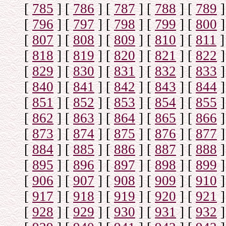
[
785
]
[
786
]
[
787
]
[
788
]
[
789
]
[
796
]
[
797
]
[
798
]
[
799
]
[
800
]
[
807
]
[
808
]
[
809
]
[
810
]
[
811
]
[
818
]
[
819
]
[
820
]
[
821
]
[
822
]
[
829
]
[
830
]
[
831
]
[
832
]
[
833
]
[
840
]
[
841
]
[
842
]
[
843
]
[
844
]
[
851
]
[
852
]
[
853
]
[
854
]
[
855
]
[
862
]
[
863
]
[
864
]
[
865
]
[
866
]
[
873
]
[
874
]
[
875
]
[
876
]
[
877
]
[
884
]
[
885
]
[
886
]
[
887
]
[
888
]
[
895
]
[
896
]
[
897
]
[
898
]
[
899
]
[
906
]
[
907
]
[
908
]
[
909
]
[
910
]
[
917
]
[
918
]
[
919
]
[
920
]
[
921
]
[
928
]
[
929
]
[
930
]
[
931
]
[
932
]