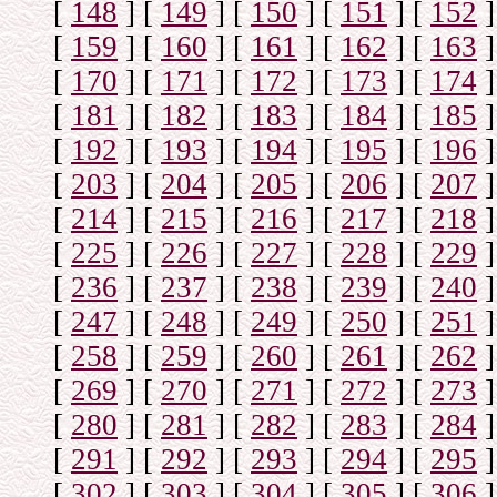
[
148
]
[
149
]
[
150
]
[
151
]
[
152
]
[
159
]
[
160
]
[
161
]
[
162
]
[
163
]
[
170
]
[
171
]
[
172
]
[
173
]
[
174
]
[
181
]
[
182
]
[
183
]
[
184
]
[
185
]
[
192
]
[
193
]
[
194
]
[
195
]
[
196
]
[
203
]
[
204
]
[
205
]
[
206
]
[
207
]
[
214
]
[
215
]
[
216
]
[
217
]
[
218
]
[
225
]
[
226
]
[
227
]
[
228
]
[
229
]
[
236
]
[
237
]
[
238
]
[
239
]
[
240
]
[
247
]
[
248
]
[
249
]
[
250
]
[
251
]
[
258
]
[
259
]
[
260
]
[
261
]
[
262
]
[
269
]
[
270
]
[
271
]
[
272
]
[
273
]
[
280
]
[
281
]
[
282
]
[
283
]
[
284
]
[
291
]
[
292
]
[
293
]
[
294
]
[
295
]
[
302
]
[
303
]
[
304
]
[
305
]
[
306
]