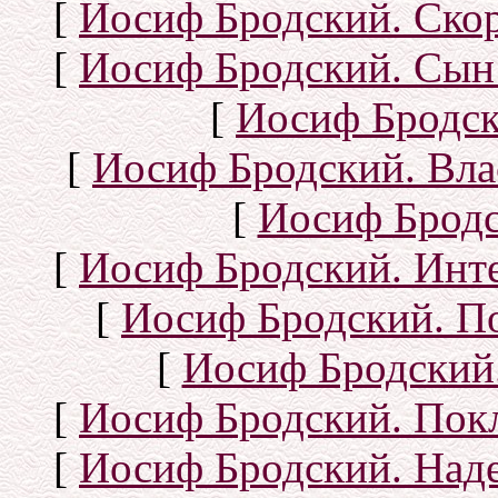
[
Иосиф Бродский. Ско
[
Иосиф Бродский. Сын
[
Иосиф Бродск
[
Иосиф Бродский. Вла
[
Иосиф Бродс
[
Иосиф Бродский. Инт
[
Иосиф Бродский. П
[
Иосиф Бродский.
[
Иосиф Бродский. Покл
[
Иосиф Бродский. Над