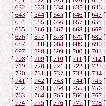
[
621
]
[
622
]
[
623
]
[
624
]
[
625
]
[
632
]
[
633
]
[
634
]
[
635
]
[
636
]
[
643
]
[
644
]
[
645
]
[
646
]
[
647
]
[
654
]
[
655
]
[
656
]
[
657
]
[
658
]
[
665
]
[
666
]
[
667
]
[
668
]
[
669
]
[
676
]
[
677
]
[
678
]
[
679
]
[
680
]
[
687
]
[
688
]
[
688
]
[
689
]
[
690
]
[
697
]
[
698
]
[
699
]
[
700
]
[
701
]
[
708
]
[
709
]
[
710
]
[
711
]
[
712
]
[
719
]
[
720
]
[
721
]
[
722
]
[
723
]
[
730
]
[
731
]
[
732
]
[
733
]
[
734
]
[
741
]
[
742
]
[
743
]
[
744
]
[
745
]
[
752
]
[
753
]
[
754
]
[
755
]
[
756
]
[
763
]
[
764
]
[
765
]
[
766
]
[
767
]
[
774
]
[
775
]
[
776
]
[
777
]
[
778
]