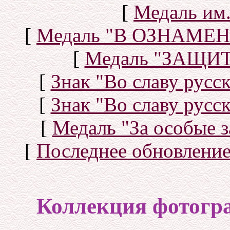
[
Медаль им.
[
Медаль "В ОЗНАМ
[
Медаль "ЗАЩИ
[
Знак "Во славу русск
[
Знак "Во славу русск
[
Медаль "За особые з
[
Последнее обновлени
Коллекция фотогр