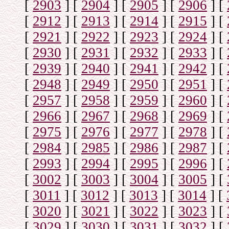
[
2903
]
[
2904
]
[
2905
]
[
2906
]
[
[
2912
]
[
2913
]
[
2914
]
[
2915
]
[
[
2921
]
[
2922
]
[
2923
]
[
2924
]
[
[
2930
]
[
2931
]
[
2932
]
[
2933
]
[
[
2939
]
[
2940
]
[
2941
]
[
2942
]
[
[
2948
]
[
2949
]
[
2950
]
[
2951
]
[
[
2957
]
[
2958
]
[
2959
]
[
2960
]
[
[
2966
]
[
2967
]
[
2968
]
[
2969
]
[
[
2975
]
[
2976
]
[
2977
]
[
2978
]
[
[
2984
]
[
2985
]
[
2986
]
[
2987
]
[
[
2993
]
[
2994
]
[
2995
]
[
2996
]
[
[
3002
]
[
3003
]
[
3004
]
[
3005
]
[
[
3011
]
[
3012
]
[
3013
]
[
3014
]
[
[
3020
]
[
3021
]
[
3022
]
[
3023
]
[
[
3029
]
[
3030
]
[
3031
]
[
3032
]
[