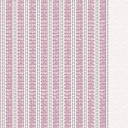
9
]
[
1940
]
[
1941
]
[
1942
]
[
1943
]
[
1944
]
[
1945
]
[
1946
]
[
1947
]
[
1948
]
9
]
[
1970
]
[
1971
]
[
1972
]
[
1973
]
[
1974
]
[
1975
]
[
1976
]
[
1977
]
[
1978
]
9
]
[
2000
]
[
2001
]
[
2002
]
[
2003
]
[
2004
]
[
2005
]
[
2006
]
[
2007
]
[
2008
]
9
]
[
2030
]
[
2031
]
[
2032
]
[
2033
]
[
2034
]
[
2035
]
[
2036
]
[
2037
]
[
2038
]
9
]
[
2060
]
[
2061
]
[
2062
]
[
2063
]
[
2064
]
[
2065
]
[
2066
]
[
2067
]
[
2068
]
9
]
[
2090
]
[
2091
]
[
2092
]
[
2093
]
[
2094
]
[
2095
]
[
2096
]
[
2097
]
[
2098
]
9
]
[
2120
]
[
2121
]
[
2122
]
[
2123
]
[
2124
]
[
2125
]
[
2126
]
[
2127
]
[
2128
]
9
]
[
2150
]
[
2151
]
[
2152
]
[
2153
]
[
2154
]
[
2155
]
[
2156
]
[
2157
]
[
2158
]
9
]
[
2180
]
[
2181
]
[
2182
]
[
2183
]
[
2184
]
[
2185
]
[
2186
]
[
2187
]
[
2188
]
9
]
[
2210
]
[
2211
]
[
2212
]
[
2213
]
[
2214
]
[
2215
]
[
2216
]
[
2217
]
[
2218
]
9
]
[
2240
]
[
2241
]
[
2242
]
[
2243
]
[
2244
]
[
2245
]
[
2246
]
[
2247
]
[
2248
]
9
]
[
2270
]
[
2271
]
[
2272
]
[
2273
]
[
2274
]
[
2275
]
[
2276
]
[
2277
]
[
2278
]
9
]
[
2300
]
[
2301
]
[
2302
]
[
2303
]
[
2304
]
[
2305
]
[
2306
]
[
2307
]
[
2308
]
9
]
[
2330
]
[
2331
]
[
2332
]
[
2333
]
[
2334
]
[
2335
]
[
2336
]
[
2337
]
[
2338
]
9
]
[
2360
]
[
2361
]
[
2362
]
[
2363
]
[
2364
]
[
2365
]
[
2366
]
[
2367
]
[
2368
]
9
]
[
2390
]
[
2391
]
[
2392
]
[
2393
]
[
2394
]
[
2395
]
[
2396
]
[
2397
]
[
2398
]
9
]
[
2420
]
[
2421
]
[
2422
]
[
2423
]
[
2424
]
[
2425
]
[
2426
]
[
2427
]
[
2428
]
9
]
[
2450
]
[
2451
]
[
2452
]
[
2453
]
[
2454
]
[
2455
]
[
2456
]
[
2457
]
[
2458
]
9
]
[
2480
]
[
2481
]
[
2482
]
[
2483
]
[
2484
]
[
2485
]
[
2486
]
[
2487
]
[
2488
]
9
]
[
2510
]
[
2511
]
[
2512
]
[
2513
]
[
2514
]
[
2515
]
[
2516
]
[
2517
]
[
2518
]
9
]
[
2540
]
[
2541
]
[
2542
]
[
2543
]
[
2544
]
[
2545
]
[
2546
]
[
2547
]
[
2548
]
9
]
[
2570
]
[
2571
]
[
2572
]
[
2573
]
[
2574
]
[
2575
]
[
2576
]
[
2577
]
[
2578
]
9
]
[
2600
]
[
2601
]
[
2602
]
[
2603
]
[
2604
]
[
2605
]
[
2606
]
[
2607
]
[
2608
]
9
]
[
2630
]
[
2631
]
[
2632
]
[
2633
]
[
2634
]
[
2635
]
[
2636
]
[
2637
]
[
2638
]
9
]
[
2660
]
[
2661
]
[
2662
]
[
2663
]
[
2664
]
[
2665
]
[
2666
]
[
2667
]
[
2668
]
9
]
[
2690
]
[
2691
]
[
2692
]
[
2693
]
[
2694
]
[
2695
]
[
2696
]
[
2697
]
[
2698
]
9
]
[
2720
]
[
2721
]
[
2722
]
[
2723
]
[
2724
]
[
2725
]
[
2726
]
[
2727
]
[
2728
]
9
]
[
2750
]
[
2751
]
[
2752
]
[
2753
]
[
2754
]
[
2755
]
[
2756
]
[
2757
]
[
2758
]
9
]
[
2780
]
[
2781
]
[
2782
]
[
2783
]
[
2784
]
[
2785
]
[
2786
]
[
2787
]
[
2788
]
9
]
[
2810
]
[
2811
]
[
2812
]
[
2813
]
[
2814
]
[
2815
]
[
2816
]
[
2817
]
[
2818
]
9
]
[
2840
]
[
2841
]
[
2842
]
[
2843
]
[
2844
]
[
2845
]
[
2846
]
[
2847
]
[
2848
]
9
]
[
2870
]
[
2871
]
[
2872
]
[
2873
]
[
2874
]
[
2875
]
[
2876
]
[
2877
]
[
2878
]
9
]
[
2900
]
[
2901
]
[
2902
]
[
2903
]
[
2904
]
[
2905
]
[
2906
]
[
2907
]
[
2908
]
9
]
[
2930
]
[
2931
]
[
2932
]
[
2933
]
[
2934
]
[
2935
]
[
2936
]
[
2937
]
[
2938
]
9
]
[
2960
]
[
2961
]
[
2962
]
[
2963
]
[
2964
]
[
2965
]
[
2966
]
[
2967
]
[
2968
]
9
]
[
2990
]
[
2991
]
[
2992
]
[
2993
]
[
2994
]
[
2995
]
[
2996
]
[
2997
]
[
2998
]
9
]
[
3020
]
[
3021
]
[
3022
]
[
3023
]
[
3024
]
[
3025
]
[
3026
]
[
3027
]
[
3028
]