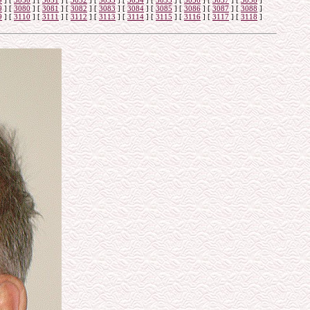
9
]
[
3050
]
[
3051
]
[
3052
]
[
3053
]
[
3054
]
[
3055
]
[
3056
]
[
3057
]
[
3058
]
9
]
[
3080
]
[
3081
]
[
3082
]
[
3083
]
[
3084
]
[
3085
]
[
3086
]
[
3087
]
[
3088
]
9
]
[
3110
]
[
3111
]
[
3112
]
[
3113
]
[
3114
]
[
3115
]
[
3116
]
[
3117
]
[
3118
]