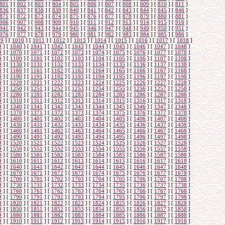
801
]
[
802
]
[
803
]
[
804
]
[
805
]
[
806
]
[
807
]
[
808
]
[
809
]
[
810
]
[
811
]
836
]
[
837
]
[
838
]
[
839
]
[
840
]
[
841
]
[
842
]
[
843
]
[
844
]
[
845
]
[
846
]
871
]
[
872
]
[
873
]
[
874
]
[
875
]
[
876
]
[
877
]
[
878
]
[
879
]
[
880
]
[
881
]
906
]
[
907
]
[
908
]
[
909
]
[
910
]
[
911
]
[
912
]
[
913
]
[
914
]
[
915
]
[
916
]
941
]
[
942
]
[
943
]
[
944
]
[
945
]
[
946
]
[
947
]
[
948
]
[
949
]
[
950
]
[
951
]
976
]
[
977
]
[
978
]
[
979
]
[
980
]
[
981
]
[
982
]
[
983
]
[
984
]
[
985
]
[
986
]
09
]
[
1010
]
[
1011
]
[
1012
]
[
1013
]
[
1014
]
[
1015
]
[
1016
]
[
1017
]
[
1018
]
9
]
[
1040
]
[
1041
]
[
1042
]
[
1043
]
[
1044
]
[
1045
]
[
1046
]
[
1047
]
[
1048
]
9
]
[
1070
]
[
1071
]
[
1072
]
[
1073
]
[
1074
]
[
1075
]
[
1076
]
[
1077
]
[
1078
]
9
]
[
1100
]
[
1101
]
[
1102
]
[
1103
]
[
1104
]
[
1105
]
[
1106
]
[
1107
]
[
1108
]
9
]
[
1130
]
[
1131
]
[
1132
]
[
1133
]
[
1134
]
[
1135
]
[
1136
]
[
1137
]
[
1138
]
9
]
[
1160
]
[
1161
]
[
1162
]
[
1163
]
[
1164
]
[
1165
]
[
1166
]
[
1167
]
[
1168
]
9
]
[
1190
]
[
1191
]
[
1192
]
[
1193
]
[
1194
]
[
1195
]
[
1196
]
[
1197
]
[
1198
]
9
]
[
1220
]
[
1221
]
[
1222
]
[
1223
]
[
1224
]
[
1225
]
[
1226
]
[
1227
]
[
1228
]
9
]
[
1250
]
[
1251
]
[
1252
]
[
1253
]
[
1254
]
[
1255
]
[
1256
]
[
1257
]
[
1258
]
9
]
[
1280
]
[
1281
]
[
1282
]
[
1283
]
[
1284
]
[
1285
]
[
1286
]
[
1287
]
[
1288
]
9
]
[
1310
]
[
1311
]
[
1312
]
[
1313
]
[
1314
]
[
1315
]
[
1316
]
[
1317
]
[
1318
]
9
]
[
1340
]
[
1341
]
[
1342
]
[
1343
]
[
1344
]
[
1345
]
[
1346
]
[
1347
]
[
1348
]
9
]
[
1370
]
[
1371
]
[
1372
]
[
1373
]
[
1374
]
[
1375
]
[
1376
]
[
1377
]
[
1378
]
9
]
[
1400
]
[
1401
]
[
1402
]
[
1403
]
[
1404
]
[
1405
]
[
1406
]
[
1407
]
[
1408
]
9
]
[
1430
]
[
1431
]
[
1432
]
[
1433
]
[
1434
]
[
1435
]
[
1436
]
[
1437
]
[
1438
]
9
]
[
1460
]
[
1461
]
[
1462
]
[
1463
]
[
1464
]
[
1465
]
[
1466
]
[
1467
]
[
1468
]
9
]
[
1490
]
[
1491
]
[
1492
]
[
1493
]
[
1494
]
[
1495
]
[
1496
]
[
1497
]
[
1498
]
9
]
[
1520
]
[
1521
]
[
1522
]
[
1523
]
[
1524
]
[
1525
]
[
1526
]
[
1527
]
[
1528
]
9
]
[
1550
]
[
1551
]
[
1552
]
[
1553
]
[
1554
]
[
1555
]
[
1556
]
[
1557
]
[
1558
]
9
]
[
1580
]
[
1581
]
[
1582
]
[
1583
]
[
1584
]
[
1585
]
[
1586
]
[
1587
]
[
1588
]
9
]
[
1610
]
[
1611
]
[
1612
]
[
1613
]
[
1614
]
[
1615
]
[
1616
]
[
1617
]
[
1618
]
9
]
[
1640
]
[
1641
]
[
1642
]
[
1643
]
[
1644
]
[
1645
]
[
1646
]
[
1647
]
[
1648
]
9
]
[
1670
]
[
1671
]
[
1672
]
[
1673
]
[
1674
]
[
1675
]
[
1676
]
[
1677
]
[
1678
]
9
]
[
1700
]
[
1701
]
[
1702
]
[
1703
]
[
1704
]
[
1705
]
[
1706
]
[
1707
]
[
1708
]
9
]
[
1730
]
[
1731
]
[
1732
]
[
1733
]
[
1734
]
[
1735
]
[
1736
]
[
1737
]
[
1738
]
9
]
[
1760
]
[
1761
]
[
1762
]
[
1763
]
[
1764
]
[
1765
]
[
1766
]
[
1767
]
[
1768
]
9
]
[
1790
]
[
1791
]
[
1792
]
[
1793
]
[
1794
]
[
1795
]
[
1796
]
[
1797
]
[
1798
]
9
]
[
1820
]
[
1821
]
[
1822
]
[
1823
]
[
1824
]
[
1825
]
[
1826
]
[
1827
]
[
1828
]
9
]
[
1850
]
[
1851
]
[
1852
]
[
1853
]
[
1854
]
[
1855
]
[
1856
]
[
1857
]
[
1858
]
9
]
[
1880
]
[
1881
]
[
1882
]
[
1883
]
[
1884
]
[
1885
]
[
1886
]
[
1887
]
[
1888
]
9
]
[
1910
]
[
1911
]
[
1912
]
[
1913
]
[
1914
]
[
1915
]
[
1916
]
[
1917
]
[
1918
]