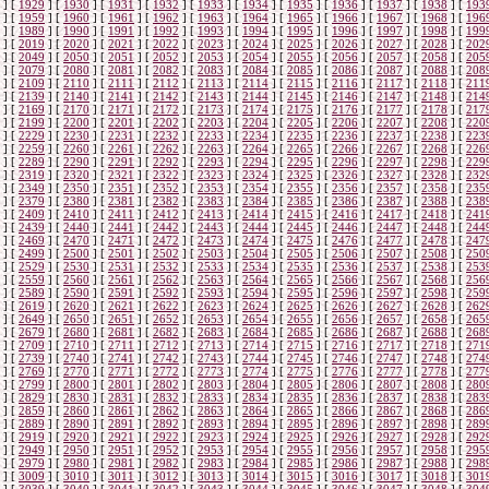
]
[
1929
]
[
1930
]
[
1931
]
[
1932
]
[
1933
]
[
1934
]
[
1935
]
[
1936
]
[
1937
]
[
1938
]
[
193
]
[
1959
]
[
1960
]
[
1961
]
[
1962
]
[
1963
]
[
1964
]
[
1965
]
[
1966
]
[
1967
]
[
1968
]
[
196
]
[
1989
]
[
1990
]
[
1991
]
[
1992
]
[
1993
]
[
1994
]
[
1995
]
[
1996
]
[
1997
]
[
1998
]
[
199
]
[
2019
]
[
2020
]
[
2021
]
[
2022
]
[
2023
]
[
2024
]
[
2025
]
[
2026
]
[
2027
]
[
2028
]
[
202
]
[
2049
]
[
2050
]
[
2051
]
[
2052
]
[
2053
]
[
2054
]
[
2055
]
[
2056
]
[
2057
]
[
2058
]
[
205
]
[
2079
]
[
2080
]
[
2081
]
[
2082
]
[
2083
]
[
2084
]
[
2085
]
[
2086
]
[
2087
]
[
2088
]
[
208
]
[
2109
]
[
2110
]
[
2111
]
[
2112
]
[
2113
]
[
2114
]
[
2115
]
[
2116
]
[
2117
]
[
2118
]
[
211
]
[
2139
]
[
2140
]
[
2141
]
[
2142
]
[
2143
]
[
2144
]
[
2145
]
[
2146
]
[
2147
]
[
2148
]
[
214
]
[
2169
]
[
2170
]
[
2171
]
[
2172
]
[
2173
]
[
2174
]
[
2175
]
[
2176
]
[
2177
]
[
2178
]
[
217
]
[
2199
]
[
2200
]
[
2201
]
[
2202
]
[
2203
]
[
2204
]
[
2205
]
[
2206
]
[
2207
]
[
2208
]
[
220
]
[
2229
]
[
2230
]
[
2231
]
[
2232
]
[
2233
]
[
2234
]
[
2235
]
[
2236
]
[
2237
]
[
2238
]
[
223
]
[
2259
]
[
2260
]
[
2261
]
[
2262
]
[
2263
]
[
2264
]
[
2265
]
[
2266
]
[
2267
]
[
2268
]
[
226
]
[
2289
]
[
2290
]
[
2291
]
[
2292
]
[
2293
]
[
2294
]
[
2295
]
[
2296
]
[
2297
]
[
2298
]
[
229
]
[
2319
]
[
2320
]
[
2321
]
[
2322
]
[
2323
]
[
2324
]
[
2325
]
[
2326
]
[
2327
]
[
2328
]
[
232
]
[
2349
]
[
2350
]
[
2351
]
[
2352
]
[
2353
]
[
2354
]
[
2355
]
[
2356
]
[
2357
]
[
2358
]
[
235
]
[
2379
]
[
2380
]
[
2381
]
[
2382
]
[
2383
]
[
2384
]
[
2385
]
[
2386
]
[
2387
]
[
2388
]
[
238
]
[
2409
]
[
2410
]
[
2411
]
[
2412
]
[
2413
]
[
2414
]
[
2415
]
[
2416
]
[
2417
]
[
2418
]
[
241
]
[
2439
]
[
2440
]
[
2441
]
[
2442
]
[
2443
]
[
2444
]
[
2445
]
[
2446
]
[
2447
]
[
2448
]
[
244
]
[
2469
]
[
2470
]
[
2471
]
[
2472
]
[
2473
]
[
2474
]
[
2475
]
[
2476
]
[
2477
]
[
2478
]
[
247
]
[
2499
]
[
2500
]
[
2501
]
[
2502
]
[
2503
]
[
2504
]
[
2505
]
[
2506
]
[
2507
]
[
2508
]
[
250
]
[
2529
]
[
2530
]
[
2531
]
[
2532
]
[
2533
]
[
2534
]
[
2535
]
[
2536
]
[
2537
]
[
2538
]
[
253
]
[
2559
]
[
2560
]
[
2561
]
[
2562
]
[
2563
]
[
2564
]
[
2565
]
[
2566
]
[
2567
]
[
2568
]
[
256
]
[
2589
]
[
2590
]
[
2591
]
[
2592
]
[
2593
]
[
2594
]
[
2595
]
[
2596
]
[
2597
]
[
2598
]
[
259
]
[
2619
]
[
2620
]
[
2621
]
[
2622
]
[
2623
]
[
2624
]
[
2625
]
[
2626
]
[
2627
]
[
2628
]
[
262
]
[
2649
]
[
2650
]
[
2651
]
[
2652
]
[
2653
]
[
2654
]
[
2655
]
[
2656
]
[
2657
]
[
2658
]
[
265
]
[
2679
]
[
2680
]
[
2681
]
[
2682
]
[
2683
]
[
2684
]
[
2685
]
[
2686
]
[
2687
]
[
2688
]
[
268
]
[
2709
]
[
2710
]
[
2711
]
[
2712
]
[
2713
]
[
2714
]
[
2715
]
[
2716
]
[
2717
]
[
2718
]
[
271
]
[
2739
]
[
2740
]
[
2741
]
[
2742
]
[
2743
]
[
2744
]
[
2745
]
[
2746
]
[
2747
]
[
2748
]
[
274
]
[
2769
]
[
2770
]
[
2771
]
[
2772
]
[
2773
]
[
2774
]
[
2775
]
[
2776
]
[
2777
]
[
2778
]
[
277
]
[
2799
]
[
2800
]
[
2801
]
[
2802
]
[
2803
]
[
2804
]
[
2805
]
[
2806
]
[
2807
]
[
2808
]
[
280
]
[
2829
]
[
2830
]
[
2831
]
[
2832
]
[
2833
]
[
2834
]
[
2835
]
[
2836
]
[
2837
]
[
2838
]
[
283
]
[
2859
]
[
2860
]
[
2861
]
[
2862
]
[
2863
]
[
2864
]
[
2865
]
[
2866
]
[
2867
]
[
2868
]
[
286
]
[
2889
]
[
2890
]
[
2891
]
[
2892
]
[
2893
]
[
2894
]
[
2895
]
[
2896
]
[
2897
]
[
2898
]
[
289
]
[
2919
]
[
2920
]
[
2921
]
[
2922
]
[
2923
]
[
2924
]
[
2925
]
[
2926
]
[
2927
]
[
2928
]
[
292
]
[
2949
]
[
2950
]
[
2951
]
[
2952
]
[
2953
]
[
2954
]
[
2955
]
[
2956
]
[
2957
]
[
2958
]
[
295
]
[
2979
]
[
2980
]
[
2981
]
[
2982
]
[
2983
]
[
2984
]
[
2985
]
[
2986
]
[
2987
]
[
2988
]
[
298
]
[
3009
]
[
3010
]
[
3011
]
[
3012
]
[
3013
]
[
3014
]
[
3015
]
[
3016
]
[
3017
]
[
3018
]
[
301