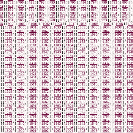
88
]
[
789
]
[
790
]
[
791
]
[
792
]
[
793
]
[
794
]
[
795
]
[
796
]
[
797
]
[
798
]
[
799
]
[
800
]
[
23
]
[
824
]
[
825
]
[
826
]
[
827
]
[
828
]
[
829
]
[
830
]
[
831
]
[
832
]
[
833
]
[
834
]
[
835
]
[
58
]
[
859
]
[
860
]
[
861
]
[
862
]
[
863
]
[
864
]
[
865
]
[
866
]
[
867
]
[
868
]
[
869
]
[
870
]
[
93
]
[
894
]
[
895
]
[
896
]
[
897
]
[
898
]
[
899
]
[
900
]
[
901
]
[
902
]
[
903
]
[
904
]
[
905
]
[
28
]
[
929
]
[
930
]
[
931
]
[
932
]
[
933
]
[
934
]
[
935
]
[
936
]
[
937
]
[
938
]
[
939
]
[
940
]
[
63
]
[
964
]
[
965
]
[
966
]
[
967
]
[
968
]
[
969
]
[
970
]
[
971
]
[
972
]
[
973
]
[
974
]
[
975
]
[
98
]
[
999
]
[
1000
]
[
1001
]
[
1002
]
[
1003
]
[
1004
]
[
1005
]
[
1006
]
[
1007
]
[
1008
]
[
10
]
[
1029
]
[
1030
]
[
1031
]
[
1032
]
[
1033
]
[
1034
]
[
1035
]
[
1036
]
[
1037
]
[
1038
]
[
103
]
[
1059
]
[
1060
]
[
1061
]
[
1062
]
[
1063
]
[
1064
]
[
1065
]
[
1066
]
[
1067
]
[
1068
]
[
106
]
[
1089
]
[
1090
]
[
1091
]
[
1092
]
[
1093
]
[
1094
]
[
1095
]
[
1096
]
[
1097
]
[
1098
]
[
109
]
[
1119
]
[
1120
]
[
1121
]
[
1122
]
[
1123
]
[
1124
]
[
1125
]
[
1126
]
[
1127
]
[
1128
]
[
112
]
[
1149
]
[
1150
]
[
1151
]
[
1152
]
[
1153
]
[
1154
]
[
1155
]
[
1156
]
[
1157
]
[
1158
]
[
115
]
[
1179
]
[
1180
]
[
1181
]
[
1182
]
[
1183
]
[
1184
]
[
1185
]
[
1186
]
[
1187
]
[
1188
]
[
118
]
[
1209
]
[
1210
]
[
1211
]
[
1212
]
[
1213
]
[
1214
]
[
1215
]
[
1216
]
[
1217
]
[
1218
]
[
121
]
[
1239
]
[
1240
]
[
1241
]
[
1242
]
[
1243
]
[
1244
]
[
1245
]
[
1246
]
[
1247
]
[
1248
]
[
124
]
[
1269
]
[
1270
]
[
1271
]
[
1272
]
[
1273
]
[
1274
]
[
1275
]
[
1276
]
[
1277
]
[
1278
]
[
127
]
[
1299
]
[
1300
]
[
1301
]
[
1302
]
[
1303
]
[
1304
]
[
1305
]
[
1306
]
[
1307
]
[
1308
]
[
130
]
[
1329
]
[
1330
]
[
1331
]
[
1332
]
[
1333
]
[
1334
]
[
1335
]
[
1336
]
[
1337
]
[
1338
]
[
133
]
[
1359
]
[
1360
]
[
1361
]
[
1362
]
[
1363
]
[
1364
]
[
1365
]
[
1366
]
[
1367
]
[
1368
]
[
136
]
[
1389
]
[
1390
]
[
1391
]
[
1392
]
[
1393
]
[
1394
]
[
1395
]
[
1396
]
[
1397
]
[
1398
]
[
139
]
[
1419
]
[
1420
]
[
1421
]
[
1422
]
[
1423
]
[
1424
]
[
1425
]
[
1426
]
[
1427
]
[
1428
]
[
142
]
[
1449
]
[
1450
]
[
1451
]
[
1452
]
[
1453
]
[
1454
]
[
1455
]
[
1456
]
[
1457
]
[
1458
]
[
145
]
[
1479
]
[
1480
]
[
1481
]
[
1482
]
[
1483
]
[
1484
]
[
1485
]
[
1486
]
[
1487
]
[
1488
]
[
148
]
[
1509
]
[
1510
]
[
1511
]
[
1512
]
[
1513
]
[
1514
]
[
1515
]
[
1516
]
[
1517
]
[
1518
]
[
151
]
[
1539
]
[
1540
]
[
1541
]
[
1542
]
[
1543
]
[
1544
]
[
1545
]
[
1546
]
[
1547
]
[
1548
]
[
154
]
[
1569
]
[
1570
]
[
1571
]
[
1572
]
[
1573
]
[
1574
]
[
1575
]
[
1576
]
[
1577
]
[
1578
]
[
157
]
[
1599
]
[
1600
]
[
1601
]
[
1602
]
[
1603
]
[
1604
]
[
1605
]
[
1606
]
[
1607
]
[
1608
]
[
160
]
[
1629
]
[
1630
]
[
1631
]
[
1632
]
[
1633
]
[
1634
]
[
1635
]
[
1636
]
[
1637
]
[
1638
]
[
163
]
[
1659
]
[
1660
]
[
1661
]
[
1662
]
[
1663
]
[
1664
]
[
1665
]
[
1666
]
[
1667
]
[
1668
]
[
166
]
[
1689
]
[
1690
]
[
1691
]
[
1692
]
[
1693
]
[
1694
]
[
1695
]
[
1696
]
[
1697
]
[
1698
]
[
169
]
[
1719
]
[
1720
]
[
1721
]
[
1722
]
[
1723
]
[
1724
]
[
1725
]
[
1726
]
[
1727
]
[
1728
]
[
172
]
[
1749
]
[
1750
]
[
1751
]
[
1752
]
[
1753
]
[
1754
]
[
1755
]
[
1756
]
[
1757
]
[
1758
]
[
175
]
[
1779
]
[
1780
]
[
1781
]
[
1782
]
[
1783
]
[
1784
]
[
1785
]
[
1786
]
[
1787
]
[
1788
]
[
178
]
[
1809
]
[
1810
]
[
1811
]
[
1812
]
[
1813
]
[
1814
]
[
1815
]
[
1816
]
[
1817
]
[
1818
]
[
181
]
[
1839
]
[
1840
]
[
1841
]
[
1842
]
[
1843
]
[
1844
]
[
1845
]
[
1846
]
[
1847
]
[
1848
]
[
184
]
[
1869
]
[
1870
]
[
1871
]
[
1872
]
[
1873
]
[
1874
]
[
1875
]
[
1876
]
[
1877
]
[
1878
]
[
187
]
[
1899
]
[
1900
]
[
1901
]
[
1902
]
[
1903
]
[
1904
]
[
1905
]
[
1906
]
[
1907
]
[
1908
]
[
190