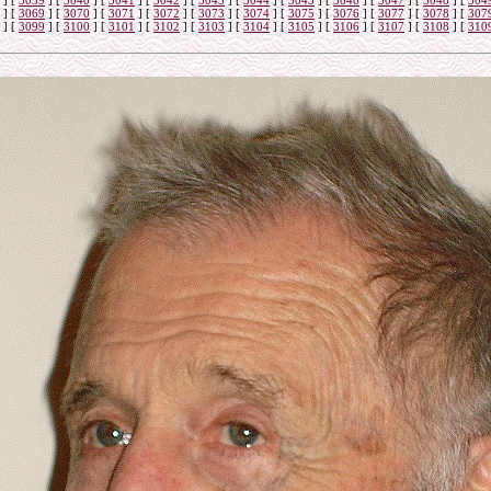
]
[
3039
]
[
3040
]
[
3041
]
[
3042
]
[
3043
]
[
3044
]
[
3045
]
[
3046
]
[
3047
]
[
3048
]
[
304
]
[
3069
]
[
3070
]
[
3071
]
[
3072
]
[
3073
]
[
3074
]
[
3075
]
[
3076
]
[
3077
]
[
3078
]
[
307
]
[
3099
]
[
3100
]
[
3101
]
[
3102
]
[
3103
]
[
3104
]
[
3105
]
[
3106
]
[
3107
]
[
3108
]
[
310