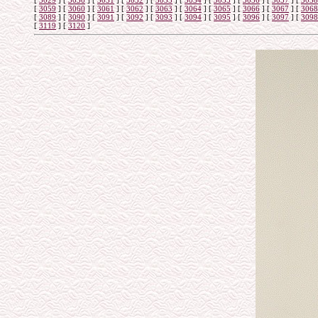
[
3029
]
[
3030
]
[
3031
]
[
3032
]
[
3033
]
[
3034
]
[
3035
]
[
3036
]
[
3037
]
[
3038
[
3059
]
[
3060
]
[
3061
]
[
3062
]
[
3063
]
[
3064
]
[
3065
]
[
3066
]
[
3067
]
[
3068
[
3089
]
[
3090
]
[
3091
]
[
3092
]
[
3093
]
[
3094
]
[
3095
]
[
3096
]
[
3097
]
[
3098
[
3119
]
[
3120
]