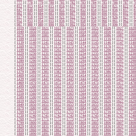
[
777
]
[
778
]
[
779
]
[
780
]
[
781
]
[
782
]
[
783
]
[
784
]
[
785
]
[
786
]
[
787
]
[
7
[
812
]
[
813
]
[
814
]
[
815
]
[
816
]
[
817
]
[
818
]
[
819
]
[
820
]
[
821
]
[
822
]
[
8
[
847
]
[
848
]
[
849
]
[
850
]
[
851
]
[
852
]
[
853
]
[
854
]
[
855
]
[
856
]
[
857
]
[
8
[
882
]
[
883
]
[
884
]
[
885
]
[
886
]
[
887
]
[
888
]
[
889
]
[
890
]
[
891
]
[
892
]
[
8
[
917
]
[
918
]
[
919
]
[
920
]
[
921
]
[
922
]
[
923
]
[
924
]
[
925
]
[
926
]
[
927
]
[
9
[
952
]
[
953
]
[
954
]
[
955
]
[
956
]
[
957
]
[
958
]
[
959
]
[
960
]
[
961
]
[
962
]
[
9
[
987
]
[
988
]
[
989
]
[
990
]
[
991
]
[
992
]
[
993
]
[
994
]
[
995
]
[
996
]
[
997
]
[
9
[
1019
]
[
1020
]
[
1021
]
[
1022
]
[
1023
]
[
1024
]
[
1025
]
[
1026
]
[
1027
]
[
1028
[
1049
]
[
1050
]
[
1051
]
[
1052
]
[
1053
]
[
1054
]
[
1055
]
[
1056
]
[
1057
]
[
1058
[
1079
]
[
1080
]
[
1081
]
[
1082
]
[
1083
]
[
1084
]
[
1085
]
[
1086
]
[
1087
]
[
1088
[
1109
]
[
1110
]
[
1111
]
[
1112
]
[
1113
]
[
1114
]
[
1115
]
[
1116
]
[
1117
]
[
1118
[
1139
]
[
1140
]
[
1141
]
[
1142
]
[
1143
]
[
1144
]
[
1145
]
[
1146
]
[
1147
]
[
1148
[
1169
]
[
1170
]
[
1171
]
[
1172
]
[
1173
]
[
1174
]
[
1175
]
[
1176
]
[
1177
]
[
1178
[
1199
]
[
1200
]
[
1201
]
[
1202
]
[
1203
]
[
1204
]
[
1205
]
[
1206
]
[
1207
]
[
1208
[
1229
]
[
1230
]
[
1231
]
[
1232
]
[
1233
]
[
1234
]
[
1235
]
[
1236
]
[
1237
]
[
1238
[
1259
]
[
1260
]
[
1261
]
[
1262
]
[
1263
]
[
1264
]
[
1265
]
[
1266
]
[
1267
]
[
1268
[
1289
]
[
1290
]
[
1291
]
[
1292
]
[
1293
]
[
1294
]
[
1295
]
[
1296
]
[
1297
]
[
1298
[
1319
]
[
1320
]
[
1321
]
[
1322
]
[
1323
]
[
1324
]
[
1325
]
[
1326
]
[
1327
]
[
1328
[
1349
]
[
1350
]
[
1351
]
[
1352
]
[
1353
]
[
1354
]
[
1355
]
[
1356
]
[
1357
]
[
1358
[
1379
]
[
1380
]
[
1381
]
[
1382
]
[
1383
]
[
1384
]
[
1385
]
[
1386
]
[
1387
]
[
1388
[
1409
]
[
1410
]
[
1411
]
[
1412
]
[
1413
]
[
1414
]
[
1415
]
[
1416
]
[
1417
]
[
1418
[
1439
]
[
1440
]
[
1441
]
[
1442
]
[
1443
]
[
1444
]
[
1445
]
[
1446
]
[
1447
]
[
1448
[
1469
]
[
1470
]
[
1471
]
[
1472
]
[
1473
]
[
1474
]
[
1475
]
[
1476
]
[
1477
]
[
1478
[
1499
]
[
1500
]
[
1501
]
[
1502
]
[
1503
]
[
1504
]
[
1505
]
[
1506
]
[
1507
]
[
1508
[
1529
]
[
1530
]
[
1531
]
[
1532
]
[
1533
]
[
1534
]
[
1535
]
[
1536
]
[
1537
]
[
1538
[
1559
]
[
1560
]
[
1561
]
[
1562
]
[
1563
]
[
1564
]
[
1565
]
[
1566
]
[
1567
]
[
1568
[
1589
]
[
1590
]
[
1591
]
[
1592
]
[
1593
]
[
1594
]
[
1595
]
[
1596
]
[
1597
]
[
1598
[
1619
]
[
1620
]
[
1621
]
[
1622
]
[
1623
]
[
1624
]
[
1625
]
[
1626
]
[
1627
]
[
1628
[
1649
]
[
1650
]
[
1651
]
[
1652
]
[
1653
]
[
1654
]
[
1655
]
[
1656
]
[
1657
]
[
1658
[
1679
]
[
1680
]
[
1681
]
[
1682
]
[
1683
]
[
1684
]
[
1685
]
[
1686
]
[
1687
]
[
1688
[
1709
]
[
1710
]
[
1711
]
[
1712
]
[
1713
]
[
1714
]
[
1715
]
[
1716
]
[
1717
]
[
1718
[
1739
]
[
1740
]
[
1741
]
[
1742
]
[
1743
]
[
1744
]
[
1745
]
[
1746
]
[
1747
]
[
1748
[
1769
]
[
1770
]
[
1771
]
[
1772
]
[
1773
]
[
1774
]
[
1775
]
[
1776
]
[
1777
]
[
1778
[
1799
]
[
1800
]
[
1801
]
[
1802
]
[
1803
]
[
1804
]
[
1805
]
[
1806
]
[
1807
]
[
1808
[
1829
]
[
1830
]
[
1831
]
[
1832
]
[
1833
]
[
1834
]
[
1835
]
[
1836
]
[
1837
]
[
1838
[
1859
]
[
1860
]
[
1861
]
[
1862
]
[
1863
]
[
1864
]
[
1865
]
[
1866
]
[
1867
]
[
1868
[
1889
]
[
1890
]
[
1891
]
[
1892
]
[
1893
]
[
1894
]
[
1895
]
[
1896
]
[
1897
]
[
1898