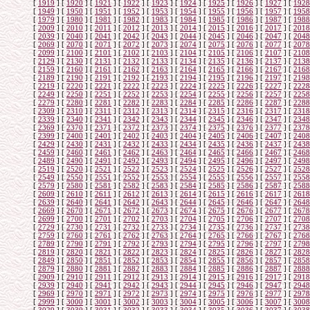
[
1919
]
[
1920
]
[
1921
]
[
1922
]
[
1923
]
[
1924
]
[
1925
]
[
1926
]
[
1927
]
[
1928
[
1949
]
[
1950
]
[
1951
]
[
1952
]
[
1953
]
[
1954
]
[
1955
]
[
1956
]
[
1957
]
[
1958
[
1979
]
[
1980
]
[
1981
]
[
1982
]
[
1983
]
[
1984
]
[
1985
]
[
1986
]
[
1987
]
[
1988
[
2009
]
[
2010
]
[
2011
]
[
2012
]
[
2013
]
[
2014
]
[
2015
]
[
2016
]
[
2017
]
[
2018
[
2039
]
[
2040
]
[
2041
]
[
2042
]
[
2043
]
[
2044
]
[
2045
]
[
2046
]
[
2047
]
[
2048
[
2069
]
[
2070
]
[
2071
]
[
2072
]
[
2073
]
[
2074
]
[
2075
]
[
2076
]
[
2077
]
[
2078
[
2099
]
[
2100
]
[
2101
]
[
2102
]
[
2103
]
[
2104
]
[
2105
]
[
2106
]
[
2107
]
[
2108
[
2129
]
[
2130
]
[
2131
]
[
2132
]
[
2133
]
[
2134
]
[
2135
]
[
2136
]
[
2137
]
[
2138
[
2159
]
[
2160
]
[
2161
]
[
2162
]
[
2163
]
[
2164
]
[
2165
]
[
2166
]
[
2167
]
[
2168
[
2189
]
[
2190
]
[
2191
]
[
2192
]
[
2193
]
[
2194
]
[
2195
]
[
2196
]
[
2197
]
[
2198
[
2219
]
[
2220
]
[
2221
]
[
2222
]
[
2223
]
[
2224
]
[
2225
]
[
2226
]
[
2227
]
[
2228
[
2249
]
[
2250
]
[
2251
]
[
2252
]
[
2253
]
[
2254
]
[
2255
]
[
2256
]
[
2257
]
[
2258
[
2279
]
[
2280
]
[
2281
]
[
2282
]
[
2283
]
[
2284
]
[
2285
]
[
2286
]
[
2287
]
[
2288
[
2309
]
[
2310
]
[
2311
]
[
2312
]
[
2313
]
[
2314
]
[
2315
]
[
2316
]
[
2317
]
[
2318
[
2339
]
[
2340
]
[
2341
]
[
2342
]
[
2343
]
[
2344
]
[
2345
]
[
2346
]
[
2347
]
[
2348
[
2369
]
[
2370
]
[
2371
]
[
2372
]
[
2373
]
[
2374
]
[
2375
]
[
2376
]
[
2377
]
[
2378
[
2399
]
[
2400
]
[
2401
]
[
2402
]
[
2403
]
[
2404
]
[
2405
]
[
2406
]
[
2407
]
[
2408
[
2429
]
[
2430
]
[
2431
]
[
2432
]
[
2433
]
[
2434
]
[
2435
]
[
2436
]
[
2437
]
[
2438
[
2459
]
[
2460
]
[
2461
]
[
2462
]
[
2463
]
[
2464
]
[
2465
]
[
2466
]
[
2467
]
[
2468
[
2489
]
[
2490
]
[
2491
]
[
2492
]
[
2493
]
[
2494
]
[
2495
]
[
2496
]
[
2497
]
[
2498
[
2519
]
[
2520
]
[
2521
]
[
2522
]
[
2523
]
[
2524
]
[
2525
]
[
2526
]
[
2527
]
[
2528
[
2549
]
[
2550
]
[
2551
]
[
2552
]
[
2553
]
[
2554
]
[
2555
]
[
2556
]
[
2557
]
[
2558
[
2579
]
[
2580
]
[
2581
]
[
2582
]
[
2583
]
[
2584
]
[
2585
]
[
2586
]
[
2587
]
[
2588
[
2609
]
[
2610
]
[
2611
]
[
2612
]
[
2613
]
[
2614
]
[
2615
]
[
2616
]
[
2617
]
[
2618
[
2639
]
[
2640
]
[
2641
]
[
2642
]
[
2643
]
[
2644
]
[
2645
]
[
2646
]
[
2647
]
[
2648
[
2669
]
[
2670
]
[
2671
]
[
2672
]
[
2673
]
[
2674
]
[
2675
]
[
2676
]
[
2677
]
[
2678
[
2699
]
[
2700
]
[
2701
]
[
2702
]
[
2703
]
[
2704
]
[
2705
]
[
2706
]
[
2707
]
[
2708
[
2729
]
[
2730
]
[
2731
]
[
2732
]
[
2733
]
[
2734
]
[
2735
]
[
2736
]
[
2737
]
[
2738
[
2759
]
[
2760
]
[
2761
]
[
2762
]
[
2763
]
[
2764
]
[
2765
]
[
2766
]
[
2767
]
[
2768
[
2789
]
[
2790
]
[
2791
]
[
2792
]
[
2793
]
[
2794
]
[
2795
]
[
2796
]
[
2797
]
[
2798
[
2819
]
[
2820
]
[
2821
]
[
2822
]
[
2823
]
[
2824
]
[
2825
]
[
2826
]
[
2827
]
[
2828
[
2849
]
[
2850
]
[
2851
]
[
2852
]
[
2853
]
[
2854
]
[
2855
]
[
2856
]
[
2857
]
[
2858
[
2879
]
[
2880
]
[
2881
]
[
2882
]
[
2883
]
[
2884
]
[
2885
]
[
2886
]
[
2887
]
[
2888
[
2909
]
[
2910
]
[
2911
]
[
2912
]
[
2913
]
[
2914
]
[
2915
]
[
2916
]
[
2917
]
[
2918
[
2939
]
[
2940
]
[
2941
]
[
2942
]
[
2943
]
[
2944
]
[
2945
]
[
2946
]
[
2947
]
[
2948
[
2969
]
[
2970
]
[
2971
]
[
2972
]
[
2973
]
[
2974
]
[
2975
]
[
2976
]
[
2977
]
[
2978
[
2999
]
[
3000
]
[
3001
]
[
3002
]
[
3003
]
[
3004
]
[
3005
]
[
3006
]
[
3007
]
[
3008