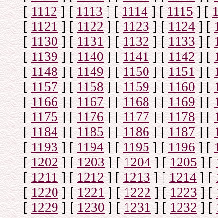
[
1112
]
[
1113
]
[
1114
]
[
1115
]
[
[
1121
]
[
1122
]
[
1123
]
[
1124
]
[
[
1130
]
[
1131
]
[
1132
]
[
1133
]
[
[
1139
]
[
1140
]
[
1141
]
[
1142
]
[
[
1148
]
[
1149
]
[
1150
]
[
1151
]
[
[
1157
]
[
1158
]
[
1159
]
[
1160
]
[
[
1166
]
[
1167
]
[
1168
]
[
1169
]
[
[
1175
]
[
1176
]
[
1177
]
[
1178
]
[
[
1184
]
[
1185
]
[
1186
]
[
1187
]
[
[
1193
]
[
1194
]
[
1195
]
[
1196
]
[
[
1202
]
[
1203
]
[
1204
]
[
1205
]
[
[
1211
]
[
1212
]
[
1213
]
[
1214
]
[
[
1220
]
[
1221
]
[
1222
]
[
1223
]
[
[
1229
]
[
1230
]
[
1231
]
[
1232
]
[