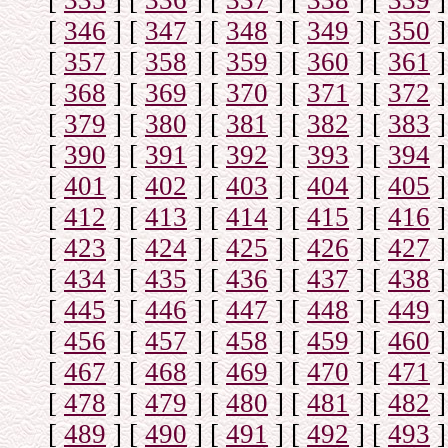
[
335
]
[
336
]
[
337
]
[
338
]
[
339
]
[
346
]
[
347
]
[
348
]
[
349
]
[
350
]
[
357
]
[
358
]
[
359
]
[
360
]
[
361
]
[
368
]
[
369
]
[
370
]
[
371
]
[
372
]
[
379
]
[
380
]
[
381
]
[
382
]
[
383
]
[
390
]
[
391
]
[
392
]
[
393
]
[
394
]
[
401
]
[
402
]
[
403
]
[
404
]
[
405
]
[
412
]
[
413
]
[
414
]
[
415
]
[
416
]
[
423
]
[
424
]
[
425
]
[
426
]
[
427
]
[
434
]
[
435
]
[
436
]
[
437
]
[
438
]
[
445
]
[
446
]
[
447
]
[
448
]
[
449
]
[
456
]
[
457
]
[
458
]
[
459
]
[
460
]
[
467
]
[
468
]
[
469
]
[
470
]
[
471
]
[
478
]
[
479
]
[
480
]
[
481
]
[
482
]
[
489
]
[
490
]
[
491
]
[
492
]
[
493
]