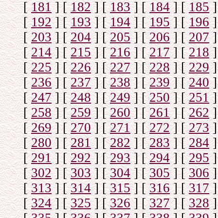
[
181
]
[
182
]
[
183
]
[
184
]
[
185
]
[
192
]
[
193
]
[
194
]
[
195
]
[
196
]
[
203
]
[
204
]
[
205
]
[
206
]
[
207
]
[
214
]
[
215
]
[
216
]
[
217
]
[
218
]
[
225
]
[
226
]
[
227
]
[
228
]
[
229
]
[
236
]
[
237
]
[
238
]
[
239
]
[
240
]
[
247
]
[
248
]
[
249
]
[
250
]
[
251
]
[
258
]
[
259
]
[
260
]
[
261
]
[
262
]
[
269
]
[
270
]
[
271
]
[
272
]
[
273
]
[
280
]
[
281
]
[
282
]
[
283
]
[
284
]
[
291
]
[
292
]
[
293
]
[
294
]
[
295
]
[
302
]
[
303
]
[
304
]
[
305
]
[
306
]
[
313
]
[
314
]
[
315
]
[
316
]
[
317
]
[
324
]
[
325
]
[
326
]
[
327
]
[
328
]