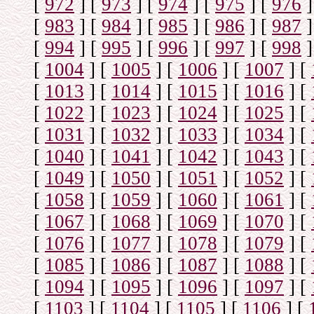
[
972
]
[
973
]
[
974
]
[
975
]
[
976
]
[
983
]
[
984
]
[
985
]
[
986
]
[
987
]
[
994
]
[
995
]
[
996
]
[
997
]
[
998
]
[
1004
]
[
1005
]
[
1006
]
[
1007
]
[
[
1013
]
[
1014
]
[
1015
]
[
1016
]
[
[
1022
]
[
1023
]
[
1024
]
[
1025
]
[
[
1031
]
[
1032
]
[
1033
]
[
1034
]
[
[
1040
]
[
1041
]
[
1042
]
[
1043
]
[
[
1049
]
[
1050
]
[
1051
]
[
1052
]
[
[
1058
]
[
1059
]
[
1060
]
[
1061
]
[
[
1067
]
[
1068
]
[
1069
]
[
1070
]
[
[
1076
]
[
1077
]
[
1078
]
[
1079
]
[
[
1085
]
[
1086
]
[
1087
]
[
1088
]
[
[
1094
]
[
1095
]
[
1096
]
[
1097
]
[
[
1103
]
[
1104
]
[
1105
]
[
1106
]
[