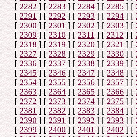
[
2282
]
[
2283
]
[
2284
]
[
2285
]
[
[
2291
]
[
2292
]
[
2293
]
[
2294
]
[
[
2300
]
[
2301
]
[
2302
]
[
2303
]
[
[
2309
]
[
2310
]
[
2311
]
[
2312
]
[
[
2318
]
[
2319
]
[
2320
]
[
2321
]
[
[
2327
]
[
2328
]
[
2329
]
[
2330
]
[
[
2336
]
[
2337
]
[
2338
]
[
2339
]
[
[
2345
]
[
2346
]
[
2347
]
[
2348
]
[
[
2354
]
[
2355
]
[
2356
]
[
2357
]
[
[
2363
]
[
2364
]
[
2365
]
[
2366
]
[
[
2372
]
[
2373
]
[
2374
]
[
2375
]
[
[
2381
]
[
2382
]
[
2383
]
[
2384
]
[
[
2390
]
[
2391
]
[
2392
]
[
2393
]
[
[
2399
]
[
2400
]
[
2401
]
[
2402
]
[