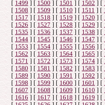
[
1499
]
[
1500
]
[
1501
]
[
1502
]
[
[
1508
]
[
1509
]
[
1510
]
[
1511
]
[
[
1517
]
[
1518
]
[
1519
]
[
1520
]
[
[
1526
]
[
1527
]
[
1528
]
[
1529
]
[
[
1535
]
[
1536
]
[
1537
]
[
1538
]
[
[
1544
]
[
1545
]
[
1546
]
[
1547
]
[
[
1553
]
[
1554
]
[
1555
]
[
1556
]
[
[
1562
]
[
1563
]
[
1564
]
[
1565
]
[
[
1571
]
[
1572
]
[
1573
]
[
1574
]
[
[
1580
]
[
1581
]
[
1582
]
[
1583
]
[
[
1589
]
[
1590
]
[
1591
]
[
1592
]
[
[
1598
]
[
1599
]
[
1600
]
[
1601
]
[
[
1607
]
[
1608
]
[
1609
]
[
1610
]
[
[
1616
]
[
1617
]
[
1618
]
[
1619
]
[
[
1625
]
[
1626
]
[
1627
]
[
1628
]
[