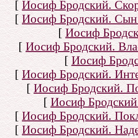
[
Иосиф Бродский. Ско
[
Иосиф Бродский. Сын
[
Иосиф Бродск
[
Иосиф Бродский. Вла
[
Иосиф Бродс
[
Иосиф Бродский. Инт
[
Иосиф Бродский. П
[
Иосиф Бродский.
[
Иосиф Бродский. Покл
[
Иосиф Бродский. Над