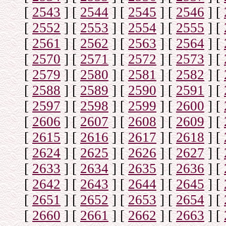
[
2543
]
[
2544
]
[
2545
]
[
2546
]
[
[
2552
]
[
2553
]
[
2554
]
[
2555
]
[
[
2561
]
[
2562
]
[
2563
]
[
2564
]
[
[
2570
]
[
2571
]
[
2572
]
[
2573
]
[
[
2579
]
[
2580
]
[
2581
]
[
2582
]
[
[
2588
]
[
2589
]
[
2590
]
[
2591
]
[
[
2597
]
[
2598
]
[
2599
]
[
2600
]
[
[
2606
]
[
2607
]
[
2608
]
[
2609
]
[
[
2615
]
[
2616
]
[
2617
]
[
2618
]
[
[
2624
]
[
2625
]
[
2626
]
[
2627
]
[
[
2633
]
[
2634
]
[
2635
]
[
2636
]
[
[
2642
]
[
2643
]
[
2644
]
[
2645
]
[
[
2651
]
[
2652
]
[
2653
]
[
2654
]
[
[
2660
]
[
2661
]
[
2662
]
[
2663
]
[