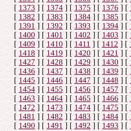
[
1373
]
[
1374
]
[
1375
]
[
1376
]
[
[
1382
]
[
1383
]
[
1384
]
[
1385
]
[
[
1391
]
[
1392
]
[
1393
]
[
1394
]
[
[
1400
]
[
1401
]
[
1402
]
[
1403
]
[
[
1409
]
[
1410
]
[
1411
]
[
1412
]
[
[
1418
]
[
1419
]
[
1420
]
[
1421
]
[
[
1427
]
[
1428
]
[
1429
]
[
1430
]
[
[
1436
]
[
1437
]
[
1438
]
[
1439
]
[
[
1445
]
[
1446
]
[
1447
]
[
1448
]
[
[
1454
]
[
1455
]
[
1456
]
[
1457
]
[
[
1463
]
[
1464
]
[
1465
]
[
1466
]
[
[
1472
]
[
1473
]
[
1474
]
[
1475
]
[
[
1481
]
[
1482
]
[
1483
]
[
1484
]
[
[
1490
]
[
1491
]
[
1492
]
[
1493
]
[