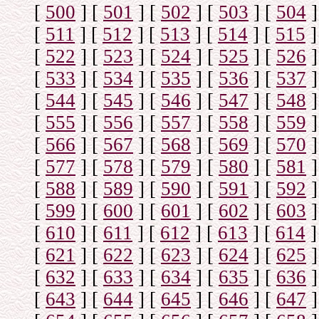
[
500
]
[
501
]
[
502
]
[
503
]
[
504
]
[
511
]
[
512
]
[
513
]
[
514
]
[
515
]
[
522
]
[
523
]
[
524
]
[
525
]
[
526
]
[
533
]
[
534
]
[
535
]
[
536
]
[
537
]
[
544
]
[
545
]
[
546
]
[
547
]
[
548
]
[
555
]
[
556
]
[
557
]
[
558
]
[
559
]
[
566
]
[
567
]
[
568
]
[
569
]
[
570
]
[
577
]
[
578
]
[
579
]
[
580
]
[
581
]
[
588
]
[
589
]
[
590
]
[
591
]
[
592
]
[
599
]
[
600
]
[
601
]
[
602
]
[
603
]
[
610
]
[
611
]
[
612
]
[
613
]
[
614
]
[
621
]
[
622
]
[
623
]
[
624
]
[
625
]
[
632
]
[
633
]
[
634
]
[
635
]
[
636
]
[
643
]
[
644
]
[
645
]
[
646
]
[
647
]