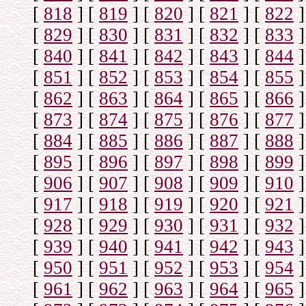
[
818
]
[
819
]
[
820
]
[
821
]
[
822
]
[
829
]
[
830
]
[
831
]
[
832
]
[
833
]
[
840
]
[
841
]
[
842
]
[
843
]
[
844
]
[
851
]
[
852
]
[
853
]
[
854
]
[
855
]
[
862
]
[
863
]
[
864
]
[
865
]
[
866
]
[
873
]
[
874
]
[
875
]
[
876
]
[
877
]
[
884
]
[
885
]
[
886
]
[
887
]
[
888
]
[
895
]
[
896
]
[
897
]
[
898
]
[
899
]
[
906
]
[
907
]
[
908
]
[
909
]
[
910
]
[
917
]
[
918
]
[
919
]
[
920
]
[
921
]
[
928
]
[
929
]
[
930
]
[
931
]
[
932
]
[
939
]
[
940
]
[
941
]
[
942
]
[
943
]
[
950
]
[
951
]
[
952
]
[
953
]
[
954
]
[
961
]
[
962
]
[
963
]
[
964
]
[
965
]