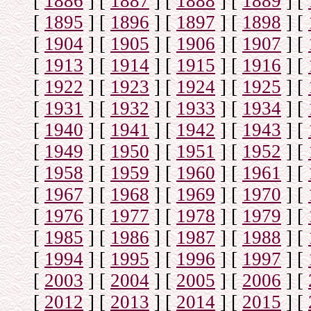
[
1886
]
[
1887
]
[
1888
]
[
1889
]
[
[
1895
]
[
1896
]
[
1897
]
[
1898
]
[
[
1904
]
[
1905
]
[
1906
]
[
1907
]
[
[
1913
]
[
1914
]
[
1915
]
[
1916
]
[
[
1922
]
[
1923
]
[
1924
]
[
1925
]
[
[
1931
]
[
1932
]
[
1933
]
[
1934
]
[
[
1940
]
[
1941
]
[
1942
]
[
1943
]
[
[
1949
]
[
1950
]
[
1951
]
[
1952
]
[
[
1958
]
[
1959
]
[
1960
]
[
1961
]
[
[
1967
]
[
1968
]
[
1969
]
[
1970
]
[
[
1976
]
[
1977
]
[
1978
]
[
1979
]
[
[
1985
]
[
1986
]
[
1987
]
[
1988
]
[
[
1994
]
[
1995
]
[
1996
]
[
1997
]
[
[
2003
]
[
2004
]
[
2005
]
[
2006
]
[
[
2012
]
[
2013
]
[
2014
]
[
2015
]
[