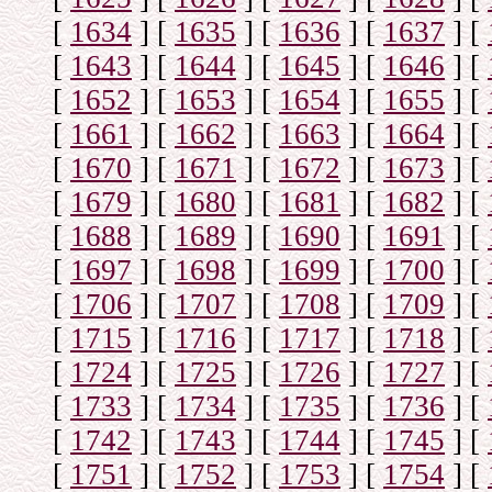
[
1634
]
[
1635
]
[
1636
]
[
1637
]
[
[
1643
]
[
1644
]
[
1645
]
[
1646
]
[
[
1652
]
[
1653
]
[
1654
]
[
1655
]
[
[
1661
]
[
1662
]
[
1663
]
[
1664
]
[
[
1670
]
[
1671
]
[
1672
]
[
1673
]
[
[
1679
]
[
1680
]
[
1681
]
[
1682
]
[
[
1688
]
[
1689
]
[
1690
]
[
1691
]
[
[
1697
]
[
1698
]
[
1699
]
[
1700
]
[
[
1706
]
[
1707
]
[
1708
]
[
1709
]
[
[
1715
]
[
1716
]
[
1717
]
[
1718
]
[
[
1724
]
[
1725
]
[
1726
]
[
1727
]
[
[
1733
]
[
1734
]
[
1735
]
[
1736
]
[
[
1742
]
[
1743
]
[
1744
]
[
1745
]
[
[
1751
]
[
1752
]
[
1753
]
[
1754
]
[