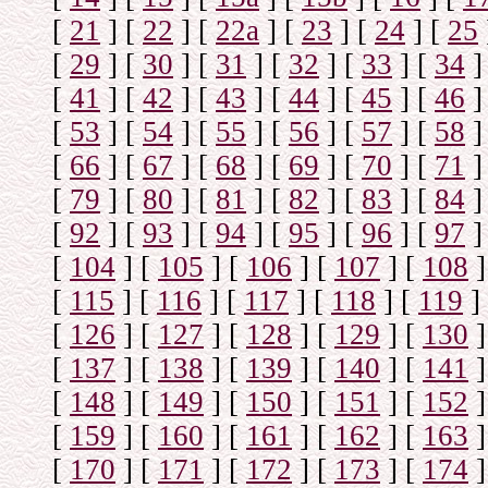
[
21
]
[
22
]
[
22a
]
[
23
]
[
24
]
[
25
[
29
]
[
30
]
[
31
]
[
32
]
[
33
]
[
34
]
[
41
]
[
42
]
[
43
]
[
44
]
[
45
]
[
46
]
[
53
]
[
54
]
[
55
]
[
56
]
[
57
]
[
58
]
[
66
]
[
67
]
[
68
]
[
69
]
[
70
]
[
71
]
[
79
]
[
80
]
[
81
]
[
82
]
[
83
]
[
84
]
[
92
]
[
93
]
[
94
]
[
95
]
[
96
]
[
97
]
[
104
]
[
105
]
[
106
]
[
107
]
[
108
]
[
115
]
[
116
]
[
117
]
[
118
]
[
119
]
[
126
]
[
127
]
[
128
]
[
129
]
[
130
]
[
137
]
[
138
]
[
139
]
[
140
]
[
141
]
[
148
]
[
149
]
[
150
]
[
151
]
[
152
]
[
159
]
[
160
]
[
161
]
[
162
]
[
163
]
[
170
]
[
171
]
[
172
]
[
173
]
[
174
]