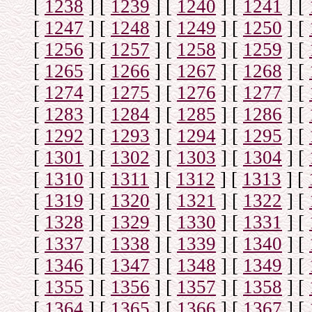
[
1238
]
[
1239
]
[
1240
]
[
1241
]
[
[
1247
]
[
1248
]
[
1249
]
[
1250
]
[
[
1256
]
[
1257
]
[
1258
]
[
1259
]
[
[
1265
]
[
1266
]
[
1267
]
[
1268
]
[
[
1274
]
[
1275
]
[
1276
]
[
1277
]
[
[
1283
]
[
1284
]
[
1285
]
[
1286
]
[
[
1292
]
[
1293
]
[
1294
]
[
1295
]
[
[
1301
]
[
1302
]
[
1303
]
[
1304
]
[
[
1310
]
[
1311
]
[
1312
]
[
1313
]
[
[
1319
]
[
1320
]
[
1321
]
[
1322
]
[
[
1328
]
[
1329
]
[
1330
]
[
1331
]
[
[
1337
]
[
1338
]
[
1339
]
[
1340
]
[
[
1346
]
[
1347
]
[
1348
]
[
1349
]
[
[
1355
]
[
1356
]
[
1357
]
[
1358
]
[
[
1364
]
[
1365
]
[
1366
]
[
1367
]
[