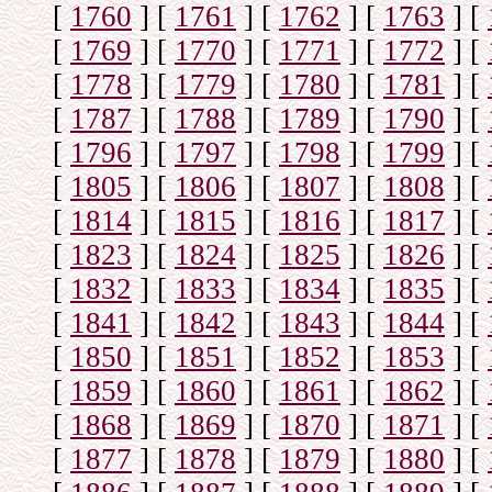
[
1760
]
[
1761
]
[
1762
]
[
1763
]
[
[
1769
]
[
1770
]
[
1771
]
[
1772
]
[
[
1778
]
[
1779
]
[
1780
]
[
1781
]
[
[
1787
]
[
1788
]
[
1789
]
[
1790
]
[
[
1796
]
[
1797
]
[
1798
]
[
1799
]
[
[
1805
]
[
1806
]
[
1807
]
[
1808
]
[
[
1814
]
[
1815
]
[
1816
]
[
1817
]
[
[
1823
]
[
1824
]
[
1825
]
[
1826
]
[
[
1832
]
[
1833
]
[
1834
]
[
1835
]
[
[
1841
]
[
1842
]
[
1843
]
[
1844
]
[
[
1850
]
[
1851
]
[
1852
]
[
1853
]
[
[
1859
]
[
1860
]
[
1861
]
[
1862
]
[
[
1868
]
[
1869
]
[
1870
]
[
1871
]
[
[
1877
]
[
1878
]
[
1879
]
[
1880
]
[