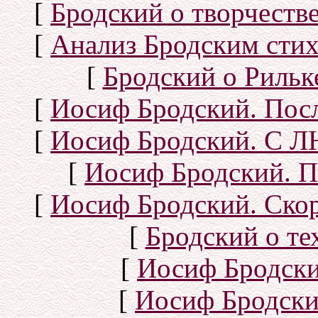
[
Бродский о творчеств
[
Анализ Бродским стих
[
Бродский о Рильке
[
Иосиф Бродский. Посл
[
Иосиф Бродский. С
[
Иосиф Бродский. П
[
Иосиф Бродский. Скор
[
Бродский о тех
[
Иосиф Бродск
[
Иосиф Бродски