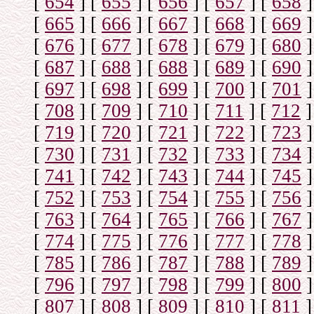
[
654
]
[
655
]
[
656
]
[
657
]
[
658
]
[
665
]
[
666
]
[
667
]
[
668
]
[
669
]
[
676
]
[
677
]
[
678
]
[
679
]
[
680
]
[
687
]
[
688
]
[
688
]
[
689
]
[
690
]
[
697
]
[
698
]
[
699
]
[
700
]
[
701
]
[
708
]
[
709
]
[
710
]
[
711
]
[
712
]
[
719
]
[
720
]
[
721
]
[
722
]
[
723
]
[
730
]
[
731
]
[
732
]
[
733
]
[
734
]
[
741
]
[
742
]
[
743
]
[
744
]
[
745
]
[
752
]
[
753
]
[
754
]
[
755
]
[
756
]
[
763
]
[
764
]
[
765
]
[
766
]
[
767
]
[
774
]
[
775
]
[
776
]
[
777
]
[
778
]
[
785
]
[
786
]
[
787
]
[
788
]
[
789
]
[
796
]
[
797
]
[
798
]
[
799
]
[
800
]
[
807
]
[
808
]
[
809
]
[
810
]
[
811
]