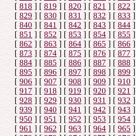
[
818
]
[
819
]
[
820
]
[
821
]
[
822
]
[
829
]
[
830
]
[
831
]
[
832
]
[
833
]
[
840
]
[
841
]
[
842
]
[
843
]
[
844
]
[
851
]
[
852
]
[
853
]
[
854
]
[
855
]
[
862
]
[
863
]
[
864
]
[
865
]
[
866
]
[
873
]
[
874
]
[
875
]
[
876
]
[
877
]
[
884
]
[
885
]
[
886
]
[
887
]
[
888
]
[
895
]
[
896
]
[
897
]
[
898
]
[
899
]
[
906
]
[
907
]
[
908
]
[
909
]
[
910
]
[
917
]
[
918
]
[
919
]
[
920
]
[
921
]
[
928
]
[
929
]
[
930
]
[
931
]
[
932
]
[
939
]
[
940
]
[
941
]
[
942
]
[
943
]
[
950
]
[
951
]
[
952
]
[
953
]
[
954
]
[
961
]
[
962
]
[
963
]
[
964
]
[
965
]