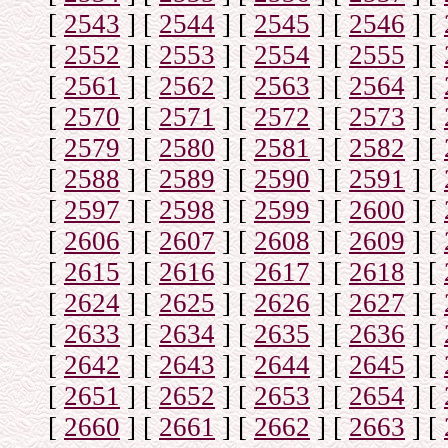
[
2543
]
[
2544
]
[
2545
]
[
2546
]
[
[
2552
]
[
2553
]
[
2554
]
[
2555
]
[
[
2561
]
[
2562
]
[
2563
]
[
2564
]
[
[
2570
]
[
2571
]
[
2572
]
[
2573
]
[
[
2579
]
[
2580
]
[
2581
]
[
2582
]
[
[
2588
]
[
2589
]
[
2590
]
[
2591
]
[
[
2597
]
[
2598
]
[
2599
]
[
2600
]
[
[
2606
]
[
2607
]
[
2608
]
[
2609
]
[
[
2615
]
[
2616
]
[
2617
]
[
2618
]
[
[
2624
]
[
2625
]
[
2626
]
[
2627
]
[
[
2633
]
[
2634
]
[
2635
]
[
2636
]
[
[
2642
]
[
2643
]
[
2644
]
[
2645
]
[
[
2651
]
[
2652
]
[
2653
]
[
2654
]
[
[
2660
]
[
2661
]
[
2662
]
[
2663
]
[