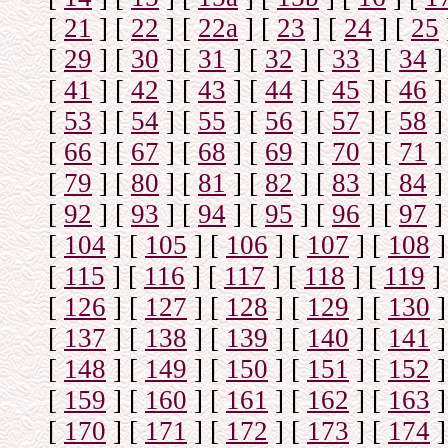
[
21
]
[
22
]
[
22a
]
[
23
]
[
24
]
[
25
[
29
]
[
30
]
[
31
]
[
32
]
[
33
]
[
34
]
[
41
]
[
42
]
[
43
]
[
44
]
[
45
]
[
46
]
[
53
]
[
54
]
[
55
]
[
56
]
[
57
]
[
58
]
[
66
]
[
67
]
[
68
]
[
69
]
[
70
]
[
71
]
[
79
]
[
80
]
[
81
]
[
82
]
[
83
]
[
84
]
[
92
]
[
93
]
[
94
]
[
95
]
[
96
]
[
97
]
[
104
]
[
105
]
[
106
]
[
107
]
[
108
]
[
115
]
[
116
]
[
117
]
[
118
]
[
119
]
[
126
]
[
127
]
[
128
]
[
129
]
[
130
]
[
137
]
[
138
]
[
139
]
[
140
]
[
141
]
[
148
]
[
149
]
[
150
]
[
151
]
[
152
]
[
159
]
[
160
]
[
161
]
[
162
]
[
163
]
[
170
]
[
171
]
[
172
]
[
173
]
[
174
]