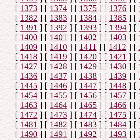
[
1373
]
[
1374
]
[
1375
]
[
1376
]
[
[
1382
]
[
1383
]
[
1384
]
[
1385
]
[
[
1391
]
[
1392
]
[
1393
]
[
1394
]
[
[
1400
]
[
1401
]
[
1402
]
[
1403
]
[
[
1409
]
[
1410
]
[
1411
]
[
1412
]
[
[
1418
]
[
1419
]
[
1420
]
[
1421
]
[
[
1427
]
[
1428
]
[
1429
]
[
1430
]
[
[
1436
]
[
1437
]
[
1438
]
[
1439
]
[
[
1445
]
[
1446
]
[
1447
]
[
1448
]
[
[
1454
]
[
1455
]
[
1456
]
[
1457
]
[
[
1463
]
[
1464
]
[
1465
]
[
1466
]
[
[
1472
]
[
1473
]
[
1474
]
[
1475
]
[
[
1481
]
[
1482
]
[
1483
]
[
1484
]
[
[
1490
]
[
1491
]
[
1492
]
[
1493
]
[