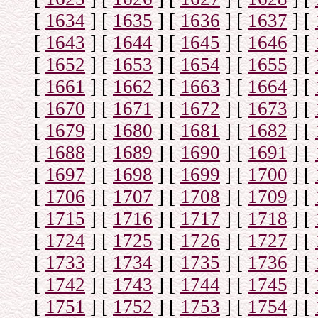
[
1634
]
[
1635
]
[
1636
]
[
1637
]
[
[
1643
]
[
1644
]
[
1645
]
[
1646
]
[
[
1652
]
[
1653
]
[
1654
]
[
1655
]
[
[
1661
]
[
1662
]
[
1663
]
[
1664
]
[
[
1670
]
[
1671
]
[
1672
]
[
1673
]
[
[
1679
]
[
1680
]
[
1681
]
[
1682
]
[
[
1688
]
[
1689
]
[
1690
]
[
1691
]
[
[
1697
]
[
1698
]
[
1699
]
[
1700
]
[
[
1706
]
[
1707
]
[
1708
]
[
1709
]
[
[
1715
]
[
1716
]
[
1717
]
[
1718
]
[
[
1724
]
[
1725
]
[
1726
]
[
1727
]
[
[
1733
]
[
1734
]
[
1735
]
[
1736
]
[
[
1742
]
[
1743
]
[
1744
]
[
1745
]
[
[
1751
]
[
1752
]
[
1753
]
[
1754
]
[