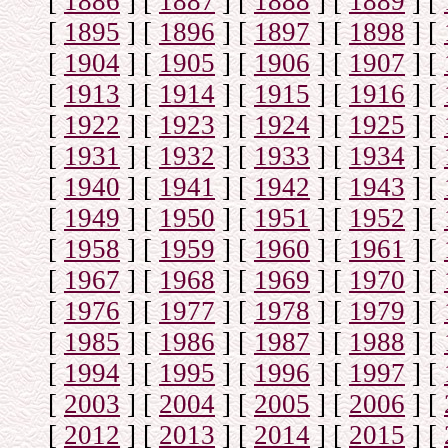
[
1886
]
[
1887
]
[
1888
]
[
1889
]
[
[
1895
]
[
1896
]
[
1897
]
[
1898
]
[
[
1904
]
[
1905
]
[
1906
]
[
1907
]
[
[
1913
]
[
1914
]
[
1915
]
[
1916
]
[
[
1922
]
[
1923
]
[
1924
]
[
1925
]
[
[
1931
]
[
1932
]
[
1933
]
[
1934
]
[
[
1940
]
[
1941
]
[
1942
]
[
1943
]
[
[
1949
]
[
1950
]
[
1951
]
[
1952
]
[
[
1958
]
[
1959
]
[
1960
]
[
1961
]
[
[
1967
]
[
1968
]
[
1969
]
[
1970
]
[
[
1976
]
[
1977
]
[
1978
]
[
1979
]
[
[
1985
]
[
1986
]
[
1987
]
[
1988
]
[
[
1994
]
[
1995
]
[
1996
]
[
1997
]
[
[
2003
]
[
2004
]
[
2005
]
[
2006
]
[
[
2012
]
[
2013
]
[
2014
]
[
2015
]
[