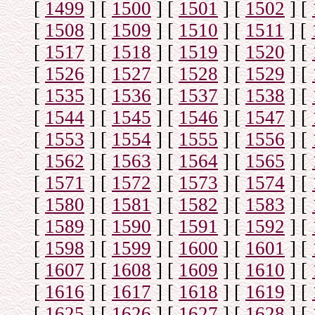
[
1499
]
[
1500
]
[
1501
]
[
1502
]
[
[
1508
]
[
1509
]
[
1510
]
[
1511
]
[
[
1517
]
[
1518
]
[
1519
]
[
1520
]
[
[
1526
]
[
1527
]
[
1528
]
[
1529
]
[
[
1535
]
[
1536
]
[
1537
]
[
1538
]
[
[
1544
]
[
1545
]
[
1546
]
[
1547
]
[
[
1553
]
[
1554
]
[
1555
]
[
1556
]
[
[
1562
]
[
1563
]
[
1564
]
[
1565
]
[
[
1571
]
[
1572
]
[
1573
]
[
1574
]
[
[
1580
]
[
1581
]
[
1582
]
[
1583
]
[
[
1589
]
[
1590
]
[
1591
]
[
1592
]
[
[
1598
]
[
1599
]
[
1600
]
[
1601
]
[
[
1607
]
[
1608
]
[
1609
]
[
1610
]
[
[
1616
]
[
1617
]
[
1618
]
[
1619
]
[
[
1625
]
[
1626
]
[
1627
]
[
1628
]
[