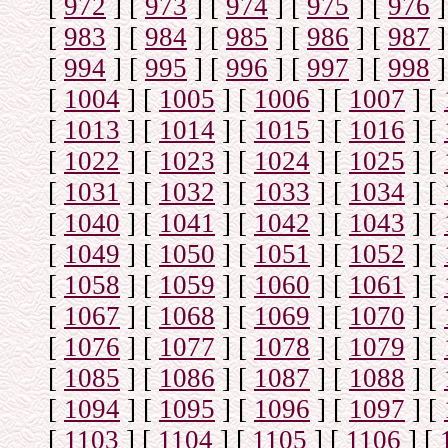
[
972
]
[
973
]
[
974
]
[
975
]
[
976
]
[
983
]
[
984
]
[
985
]
[
986
]
[
987
]
[
994
]
[
995
]
[
996
]
[
997
]
[
998
]
[
1004
]
[
1005
]
[
1006
]
[
1007
]
[
[
1013
]
[
1014
]
[
1015
]
[
1016
]
[
[
1022
]
[
1023
]
[
1024
]
[
1025
]
[
[
1031
]
[
1032
]
[
1033
]
[
1034
]
[
[
1040
]
[
1041
]
[
1042
]
[
1043
]
[
[
1049
]
[
1050
]
[
1051
]
[
1052
]
[
[
1058
]
[
1059
]
[
1060
]
[
1061
]
[
[
1067
]
[
1068
]
[
1069
]
[
1070
]
[
[
1076
]
[
1077
]
[
1078
]
[
1079
]
[
[
1085
]
[
1086
]
[
1087
]
[
1088
]
[
[
1094
]
[
1095
]
[
1096
]
[
1097
]
[
[
1103
]
[
1104
]
[
1105
]
[
1106
]
[