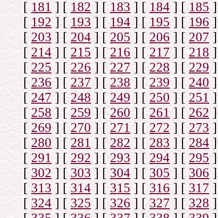
[
181
]
[
182
]
[
183
]
[
184
]
[
185
]
[
192
]
[
193
]
[
194
]
[
195
]
[
196
]
[
203
]
[
204
]
[
205
]
[
206
]
[
207
]
[
214
]
[
215
]
[
216
]
[
217
]
[
218
]
[
225
]
[
226
]
[
227
]
[
228
]
[
229
]
[
236
]
[
237
]
[
238
]
[
239
]
[
240
]
[
247
]
[
248
]
[
249
]
[
250
]
[
251
]
[
258
]
[
259
]
[
260
]
[
261
]
[
262
]
[
269
]
[
270
]
[
271
]
[
272
]
[
273
]
[
280
]
[
281
]
[
282
]
[
283
]
[
284
]
[
291
]
[
292
]
[
293
]
[
294
]
[
295
]
[
302
]
[
303
]
[
304
]
[
305
]
[
306
]
[
313
]
[
314
]
[
315
]
[
316
]
[
317
]
[
324
]
[
325
]
[
326
]
[
327
]
[
328
]