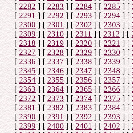
[
2282
]
[
2283
]
[
2284
]
[
2285
]
[
[
2291
]
[
2292
]
[
2293
]
[
2294
]
[
[
2300
]
[
2301
]
[
2302
]
[
2303
]
[
[
2309
]
[
2310
]
[
2311
]
[
2312
]
[
[
2318
]
[
2319
]
[
2320
]
[
2321
]
[
[
2327
]
[
2328
]
[
2329
]
[
2330
]
[
[
2336
]
[
2337
]
[
2338
]
[
2339
]
[
[
2345
]
[
2346
]
[
2347
]
[
2348
]
[
[
2354
]
[
2355
]
[
2356
]
[
2357
]
[
[
2363
]
[
2364
]
[
2365
]
[
2366
]
[
[
2372
]
[
2373
]
[
2374
]
[
2375
]
[
[
2381
]
[
2382
]
[
2383
]
[
2384
]
[
[
2390
]
[
2391
]
[
2392
]
[
2393
]
[
[
2399
]
[
2400
]
[
2401
]
[
2402
]
[