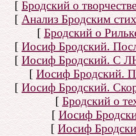
[
Бродский о творчеств
[
Анализ Бродским стих
[
Бродский о Рильке
[
Иосиф Бродский. Посл
[
Иосиф Бродский. С
[
Иосиф Бродский. П
[
Иосиф Бродский. Скор
[
Бродский о тех
[
Иосиф Бродск
[
Иосиф Бродски