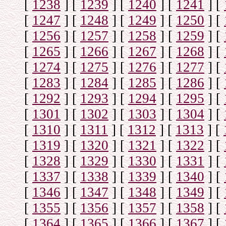
[
1238
]
[
1239
]
[
1240
]
[
1241
]
[
[
1247
]
[
1248
]
[
1249
]
[
1250
]
[
[
1256
]
[
1257
]
[
1258
]
[
1259
]
[
[
1265
]
[
1266
]
[
1267
]
[
1268
]
[
[
1274
]
[
1275
]
[
1276
]
[
1277
]
[
[
1283
]
[
1284
]
[
1285
]
[
1286
]
[
[
1292
]
[
1293
]
[
1294
]
[
1295
]
[
[
1301
]
[
1302
]
[
1303
]
[
1304
]
[
[
1310
]
[
1311
]
[
1312
]
[
1313
]
[
[
1319
]
[
1320
]
[
1321
]
[
1322
]
[
[
1328
]
[
1329
]
[
1330
]
[
1331
]
[
[
1337
]
[
1338
]
[
1339
]
[
1340
]
[
[
1346
]
[
1347
]
[
1348
]
[
1349
]
[
[
1355
]
[
1356
]
[
1357
]
[
1358
]
[
[
1364
]
[
1365
]
[
1366
]
[
1367
]
[