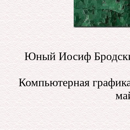
Юный Иосиф Бродский
Компьютерная графика
май