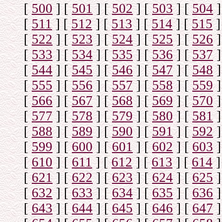
[
500
]
[
501
]
[
502
]
[
503
]
[
504
]
[
511
]
[
512
]
[
513
]
[
514
]
[
515
]
[
522
]
[
523
]
[
524
]
[
525
]
[
526
]
[
533
]
[
534
]
[
535
]
[
536
]
[
537
]
[
544
]
[
545
]
[
546
]
[
547
]
[
548
]
[
555
]
[
556
]
[
557
]
[
558
]
[
559
]
[
566
]
[
567
]
[
568
]
[
569
]
[
570
]
[
577
]
[
578
]
[
579
]
[
580
]
[
581
]
[
588
]
[
589
]
[
590
]
[
591
]
[
592
]
[
599
]
[
600
]
[
601
]
[
602
]
[
603
]
[
610
]
[
611
]
[
612
]
[
613
]
[
614
]
[
621
]
[
622
]
[
623
]
[
624
]
[
625
]
[
632
]
[
633
]
[
634
]
[
635
]
[
636
]
[
643
]
[
644
]
[
645
]
[
646
]
[
647
]