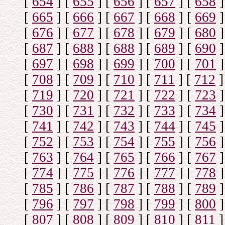
[
654
]
[
655
]
[
656
]
[
657
]
[
658
]
[
665
]
[
666
]
[
667
]
[
668
]
[
669
]
[
676
]
[
677
]
[
678
]
[
679
]
[
680
]
[
687
]
[
688
]
[
688
]
[
689
]
[
690
]
[
697
]
[
698
]
[
699
]
[
700
]
[
701
]
[
708
]
[
709
]
[
710
]
[
711
]
[
712
]
[
719
]
[
720
]
[
721
]
[
722
]
[
723
]
[
730
]
[
731
]
[
732
]
[
733
]
[
734
]
[
741
]
[
742
]
[
743
]
[
744
]
[
745
]
[
752
]
[
753
]
[
754
]
[
755
]
[
756
]
[
763
]
[
764
]
[
765
]
[
766
]
[
767
]
[
774
]
[
775
]
[
776
]
[
777
]
[
778
]
[
785
]
[
786
]
[
787
]
[
788
]
[
789
]
[
796
]
[
797
]
[
798
]
[
799
]
[
800
]
[
807
]
[
808
]
[
809
]
[
810
]
[
811
]