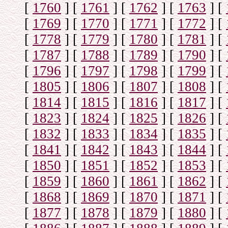
[
1760
]
[
1761
]
[
1762
]
[
1763
]
[
[
1769
]
[
1770
]
[
1771
]
[
1772
]
[
[
1778
]
[
1779
]
[
1780
]
[
1781
]
[
[
1787
]
[
1788
]
[
1789
]
[
1790
]
[
[
1796
]
[
1797
]
[
1798
]
[
1799
]
[
[
1805
]
[
1806
]
[
1807
]
[
1808
]
[
[
1814
]
[
1815
]
[
1816
]
[
1817
]
[
[
1823
]
[
1824
]
[
1825
]
[
1826
]
[
[
1832
]
[
1833
]
[
1834
]
[
1835
]
[
[
1841
]
[
1842
]
[
1843
]
[
1844
]
[
[
1850
]
[
1851
]
[
1852
]
[
1853
]
[
[
1859
]
[
1860
]
[
1861
]
[
1862
]
[
[
1868
]
[
1869
]
[
1870
]
[
1871
]
[
[
1877
]
[
1878
]
[
1879
]
[
1880
]
[