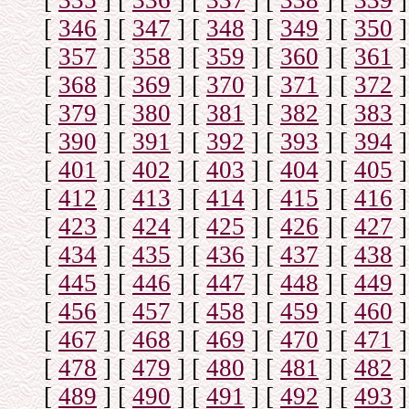
[
335
]
[
336
]
[
337
]
[
338
]
[
339
]
[
346
]
[
347
]
[
348
]
[
349
]
[
350
]
[
357
]
[
358
]
[
359
]
[
360
]
[
361
]
[
368
]
[
369
]
[
370
]
[
371
]
[
372
]
[
379
]
[
380
]
[
381
]
[
382
]
[
383
]
[
390
]
[
391
]
[
392
]
[
393
]
[
394
]
[
401
]
[
402
]
[
403
]
[
404
]
[
405
]
[
412
]
[
413
]
[
414
]
[
415
]
[
416
]
[
423
]
[
424
]
[
425
]
[
426
]
[
427
]
[
434
]
[
435
]
[
436
]
[
437
]
[
438
]
[
445
]
[
446
]
[
447
]
[
448
]
[
449
]
[
456
]
[
457
]
[
458
]
[
459
]
[
460
]
[
467
]
[
468
]
[
469
]
[
470
]
[
471
]
[
478
]
[
479
]
[
480
]
[
481
]
[
482
]
[
489
]
[
490
]
[
491
]
[
492
]
[
493
]