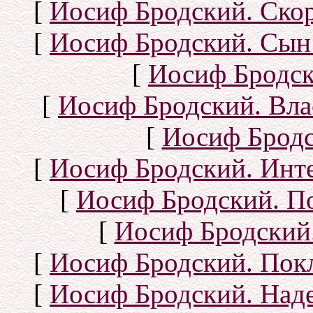
[
Иосиф Бродский. Ско
[
Иосиф Бродский. Сын
[
Иосиф Бродск
[
Иосиф Бродский. Вла
[
Иосиф Бродс
[
Иосиф Бродский. Инт
[
Иосиф Бродский. П
[
Иосиф Бродский.
[
Иосиф Бродский. Покл
[
Иосиф Бродский. Над