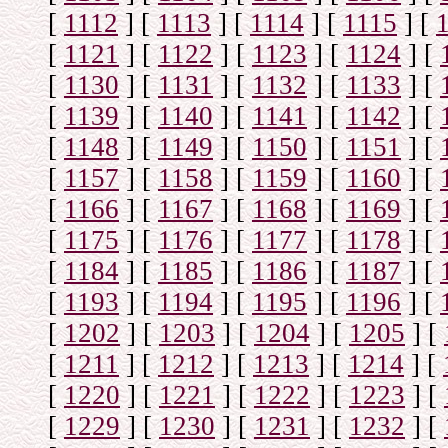
[
1112
]
[
1113
]
[
1114
]
[
1115
]
[
[
1121
]
[
1122
]
[
1123
]
[
1124
]
[
[
1130
]
[
1131
]
[
1132
]
[
1133
]
[
[
1139
]
[
1140
]
[
1141
]
[
1142
]
[
[
1148
]
[
1149
]
[
1150
]
[
1151
]
[
[
1157
]
[
1158
]
[
1159
]
[
1160
]
[
[
1166
]
[
1167
]
[
1168
]
[
1169
]
[
[
1175
]
[
1176
]
[
1177
]
[
1178
]
[
[
1184
]
[
1185
]
[
1186
]
[
1187
]
[
[
1193
]
[
1194
]
[
1195
]
[
1196
]
[
[
1202
]
[
1203
]
[
1204
]
[
1205
]
[
[
1211
]
[
1212
]
[
1213
]
[
1214
]
[
[
1220
]
[
1221
]
[
1222
]
[
1223
]
[
[
1229
]
[
1230
]
[
1231
]
[
1232
]
[