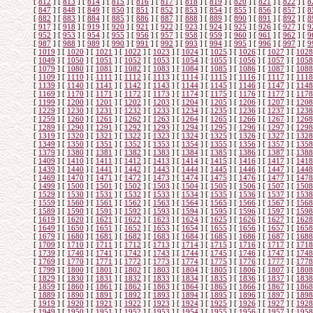
[
812
]
[
813
]
[
814
]
[
815
]
[
816
]
[
817
]
[
818
]
[
819
]
[
820
]
[
821
]
[
822
]
[
8
[
847
]
[
848
]
[
849
]
[
850
]
[
851
]
[
852
]
[
853
]
[
854
]
[
855
]
[
856
]
[
857
]
[
8
[
882
]
[
883
]
[
884
]
[
885
]
[
886
]
[
887
]
[
888
]
[
889
]
[
890
]
[
891
]
[
892
]
[
8
[
917
]
[
918
]
[
919
]
[
920
]
[
921
]
[
922
]
[
923
]
[
924
]
[
925
]
[
926
]
[
927
]
[
9
[
952
]
[
953
]
[
954
]
[
955
]
[
956
]
[
957
]
[
958
]
[
959
]
[
960
]
[
961
]
[
962
]
[
9
[
987
]
[
988
]
[
989
]
[
990
]
[
991
]
[
992
]
[
993
]
[
994
]
[
995
]
[
996
]
[
997
]
[
9
[
1019
]
[
1020
]
[
1021
]
[
1022
]
[
1023
]
[
1024
]
[
1025
]
[
1026
]
[
1027
]
[
1028
[
1049
]
[
1050
]
[
1051
]
[
1052
]
[
1053
]
[
1054
]
[
1055
]
[
1056
]
[
1057
]
[
1058
[
1079
]
[
1080
]
[
1081
]
[
1082
]
[
1083
]
[
1084
]
[
1085
]
[
1086
]
[
1087
]
[
1088
[
1109
]
[
1110
]
[
1111
]
[
1112
]
[
1113
]
[
1114
]
[
1115
]
[
1116
]
[
1117
]
[
1118
[
1139
]
[
1140
]
[
1141
]
[
1142
]
[
1143
]
[
1144
]
[
1145
]
[
1146
]
[
1147
]
[
1148
[
1169
]
[
1170
]
[
1171
]
[
1172
]
[
1173
]
[
1174
]
[
1175
]
[
1176
]
[
1177
]
[
1178
[
1199
]
[
1200
]
[
1201
]
[
1202
]
[
1203
]
[
1204
]
[
1205
]
[
1206
]
[
1207
]
[
1208
[
1229
]
[
1230
]
[
1231
]
[
1232
]
[
1233
]
[
1234
]
[
1235
]
[
1236
]
[
1237
]
[
1238
[
1259
]
[
1260
]
[
1261
]
[
1262
]
[
1263
]
[
1264
]
[
1265
]
[
1266
]
[
1267
]
[
1268
[
1289
]
[
1290
]
[
1291
]
[
1292
]
[
1293
]
[
1294
]
[
1295
]
[
1296
]
[
1297
]
[
1298
[
1319
]
[
1320
]
[
1321
]
[
1322
]
[
1323
]
[
1324
]
[
1325
]
[
1326
]
[
1327
]
[
1328
[
1349
]
[
1350
]
[
1351
]
[
1352
]
[
1353
]
[
1354
]
[
1355
]
[
1356
]
[
1357
]
[
1358
[
1379
]
[
1380
]
[
1381
]
[
1382
]
[
1383
]
[
1384
]
[
1385
]
[
1386
]
[
1387
]
[
1388
[
1409
]
[
1410
]
[
1411
]
[
1412
]
[
1413
]
[
1414
]
[
1415
]
[
1416
]
[
1417
]
[
1418
[
1439
]
[
1440
]
[
1441
]
[
1442
]
[
1443
]
[
1444
]
[
1445
]
[
1446
]
[
1447
]
[
1448
[
1469
]
[
1470
]
[
1471
]
[
1472
]
[
1473
]
[
1474
]
[
1475
]
[
1476
]
[
1477
]
[
1478
[
1499
]
[
1500
]
[
1501
]
[
1502
]
[
1503
]
[
1504
]
[
1505
]
[
1506
]
[
1507
]
[
1508
[
1529
]
[
1530
]
[
1531
]
[
1532
]
[
1533
]
[
1534
]
[
1535
]
[
1536
]
[
1537
]
[
1538
[
1559
]
[
1560
]
[
1561
]
[
1562
]
[
1563
]
[
1564
]
[
1565
]
[
1566
]
[
1567
]
[
1568
[
1589
]
[
1590
]
[
1591
]
[
1592
]
[
1593
]
[
1594
]
[
1595
]
[
1596
]
[
1597
]
[
1598
[
1619
]
[
1620
]
[
1621
]
[
1622
]
[
1623
]
[
1624
]
[
1625
]
[
1626
]
[
1627
]
[
1628
[
1649
]
[
1650
]
[
1651
]
[
1652
]
[
1653
]
[
1654
]
[
1655
]
[
1656
]
[
1657
]
[
1658
[
1679
]
[
1680
]
[
1681
]
[
1682
]
[
1683
]
[
1684
]
[
1685
]
[
1686
]
[
1687
]
[
1688
[
1709
]
[
1710
]
[
1711
]
[
1712
]
[
1713
]
[
1714
]
[
1715
]
[
1716
]
[
1717
]
[
1718
[
1739
]
[
1740
]
[
1741
]
[
1742
]
[
1743
]
[
1744
]
[
1745
]
[
1746
]
[
1747
]
[
1748
[
1769
]
[
1770
]
[
1771
]
[
1772
]
[
1773
]
[
1774
]
[
1775
]
[
1776
]
[
1777
]
[
1778
[
1799
]
[
1800
]
[
1801
]
[
1802
]
[
1803
]
[
1804
]
[
1805
]
[
1806
]
[
1807
]
[
1808
[
1829
]
[
1830
]
[
1831
]
[
1832
]
[
1833
]
[
1834
]
[
1835
]
[
1836
]
[
1837
]
[
1838
[
1859
]
[
1860
]
[
1861
]
[
1862
]
[
1863
]
[
1864
]
[
1865
]
[
1866
]
[
1867
]
[
1868
[
1889
]
[
1890
]
[
1891
]
[
1892
]
[
1893
]
[
1894
]
[
1895
]
[
1896
]
[
1897
]
[
1898
[
1919
]
[
1920
]
[
1921
]
[
1922
]
[
1923
]
[
1924
]
[
1925
]
[
1926
]
[
1927
]
[
1928
[
1949
]
[
1950
]
[
1951
]
[
1952
]
[
1953
]
[
1954
]
[
1955
]
[
1956
]
[
1957
]
[
1958