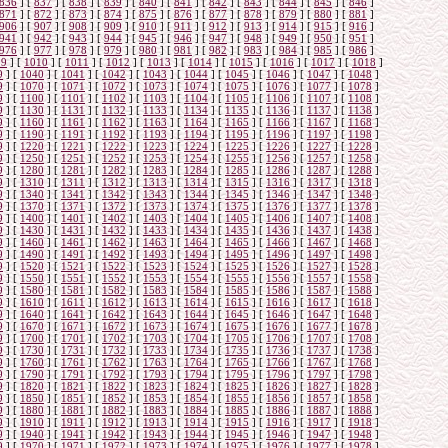
836
]
[
837
]
[
838
]
[
839
]
[
840
]
[
841
]
[
842
]
[
843
]
[
844
]
[
845
]
[
846
]
871
]
[
872
]
[
873
]
[
874
]
[
875
]
[
876
]
[
877
]
[
878
]
[
879
]
[
880
]
[
881
]
906
]
[
907
]
[
908
]
[
909
]
[
910
]
[
911
]
[
912
]
[
913
]
[
914
]
[
915
]
[
916
]
941
]
[
942
]
[
943
]
[
944
]
[
945
]
[
946
]
[
947
]
[
948
]
[
949
]
[
950
]
[
951
]
976
]
[
977
]
[
978
]
[
979
]
[
980
]
[
981
]
[
982
]
[
983
]
[
984
]
[
985
]
[
986
]
09
]
[
1010
]
[
1011
]
[
1012
]
[
1013
]
[
1014
]
[
1015
]
[
1016
]
[
1017
]
[
1018
]
9
]
[
1040
]
[
1041
]
[
1042
]
[
1043
]
[
1044
]
[
1045
]
[
1046
]
[
1047
]
[
1048
]
9
]
[
1070
]
[
1071
]
[
1072
]
[
1073
]
[
1074
]
[
1075
]
[
1076
]
[
1077
]
[
1078
]
9
]
[
1100
]
[
1101
]
[
1102
]
[
1103
]
[
1104
]
[
1105
]
[
1106
]
[
1107
]
[
1108
]
9
]
[
1130
]
[
1131
]
[
1132
]
[
1133
]
[
1134
]
[
1135
]
[
1136
]
[
1137
]
[
1138
]
9
]
[
1160
]
[
1161
]
[
1162
]
[
1163
]
[
1164
]
[
1165
]
[
1166
]
[
1167
]
[
1168
]
9
]
[
1190
]
[
1191
]
[
1192
]
[
1193
]
[
1194
]
[
1195
]
[
1196
]
[
1197
]
[
1198
]
9
]
[
1220
]
[
1221
]
[
1222
]
[
1223
]
[
1224
]
[
1225
]
[
1226
]
[
1227
]
[
1228
]
9
]
[
1250
]
[
1251
]
[
1252
]
[
1253
]
[
1254
]
[
1255
]
[
1256
]
[
1257
]
[
1258
]
9
]
[
1280
]
[
1281
]
[
1282
]
[
1283
]
[
1284
]
[
1285
]
[
1286
]
[
1287
]
[
1288
]
9
]
[
1310
]
[
1311
]
[
1312
]
[
1313
]
[
1314
]
[
1315
]
[
1316
]
[
1317
]
[
1318
]
9
]
[
1340
]
[
1341
]
[
1342
]
[
1343
]
[
1344
]
[
1345
]
[
1346
]
[
1347
]
[
1348
]
9
]
[
1370
]
[
1371
]
[
1372
]
[
1373
]
[
1374
]
[
1375
]
[
1376
]
[
1377
]
[
1378
]
9
]
[
1400
]
[
1401
]
[
1402
]
[
1403
]
[
1404
]
[
1405
]
[
1406
]
[
1407
]
[
1408
]
9
]
[
1430
]
[
1431
]
[
1432
]
[
1433
]
[
1434
]
[
1435
]
[
1436
]
[
1437
]
[
1438
]
9
]
[
1460
]
[
1461
]
[
1462
]
[
1463
]
[
1464
]
[
1465
]
[
1466
]
[
1467
]
[
1468
]
9
]
[
1490
]
[
1491
]
[
1492
]
[
1493
]
[
1494
]
[
1495
]
[
1496
]
[
1497
]
[
1498
]
9
]
[
1520
]
[
1521
]
[
1522
]
[
1523
]
[
1524
]
[
1525
]
[
1526
]
[
1527
]
[
1528
]
9
]
[
1550
]
[
1551
]
[
1552
]
[
1553
]
[
1554
]
[
1555
]
[
1556
]
[
1557
]
[
1558
]
9
]
[
1580
]
[
1581
]
[
1582
]
[
1583
]
[
1584
]
[
1585
]
[
1586
]
[
1587
]
[
1588
]
9
]
[
1610
]
[
1611
]
[
1612
]
[
1613
]
[
1614
]
[
1615
]
[
1616
]
[
1617
]
[
1618
]
9
]
[
1640
]
[
1641
]
[
1642
]
[
1643
]
[
1644
]
[
1645
]
[
1646
]
[
1647
]
[
1648
]
9
]
[
1670
]
[
1671
]
[
1672
]
[
1673
]
[
1674
]
[
1675
]
[
1676
]
[
1677
]
[
1678
]
9
]
[
1700
]
[
1701
]
[
1702
]
[
1703
]
[
1704
]
[
1705
]
[
1706
]
[
1707
]
[
1708
]
9
]
[
1730
]
[
1731
]
[
1732
]
[
1733
]
[
1734
]
[
1735
]
[
1736
]
[
1737
]
[
1738
]
9
]
[
1760
]
[
1761
]
[
1762
]
[
1763
]
[
1764
]
[
1765
]
[
1766
]
[
1767
]
[
1768
]
9
]
[
1790
]
[
1791
]
[
1792
]
[
1793
]
[
1794
]
[
1795
]
[
1796
]
[
1797
]
[
1798
]
9
]
[
1820
]
[
1821
]
[
1822
]
[
1823
]
[
1824
]
[
1825
]
[
1826
]
[
1827
]
[
1828
]
9
]
[
1850
]
[
1851
]
[
1852
]
[
1853
]
[
1854
]
[
1855
]
[
1856
]
[
1857
]
[
1858
]
9
]
[
1880
]
[
1881
]
[
1882
]
[
1883
]
[
1884
]
[
1885
]
[
1886
]
[
1887
]
[
1888
]
9
]
[
1910
]
[
1911
]
[
1912
]
[
1913
]
[
1914
]
[
1915
]
[
1916
]
[
1917
]
[
1918
]
9
]
[
1940
]
[
1941
]
[
1942
]
[
1943
]
[
1944
]
[
1945
]
[
1946
]
[
1947
]
[
1948
]
9
]
[
1970
]
[
1971
]
[
1972
]
[
1973
]
[
1974
]
[
1975
]
[
1976
]
[
1977
]
[
1978
]