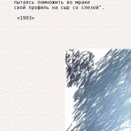
пытаясь помножить во мраке

свой профиль на сыр со слезой".

 <1993>
