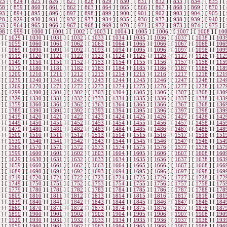
23
]
[
824
]
[
825
]
[
826
]
[
827
]
[
828
]
[
829
]
[
830
]
[
831
]
[
832
]
[
833
]
[
834
]
[
835
]
[
58
]
[
859
]
[
860
]
[
861
]
[
862
]
[
863
]
[
864
]
[
865
]
[
866
]
[
867
]
[
868
]
[
869
]
[
870
]
[
93
]
[
894
]
[
895
]
[
896
]
[
897
]
[
898
]
[
899
]
[
900
]
[
901
]
[
902
]
[
903
]
[
904
]
[
905
]
[
28
]
[
929
]
[
930
]
[
931
]
[
932
]
[
933
]
[
934
]
[
935
]
[
936
]
[
937
]
[
938
]
[
939
]
[
940
]
[
63
]
[
964
]
[
965
]
[
966
]
[
967
]
[
968
]
[
969
]
[
970
]
[
971
]
[
972
]
[
973
]
[
974
]
[
975
]
[
98
]
[
999
]
[
1000
]
[
1001
]
[
1002
]
[
1003
]
[
1004
]
[
1005
]
[
1006
]
[
1007
]
[
1008
]
[
10
]
[
1029
]
[
1030
]
[
1031
]
[
1032
]
[
1033
]
[
1034
]
[
1035
]
[
1036
]
[
1037
]
[
1038
]
[
103
]
[
1059
]
[
1060
]
[
1061
]
[
1062
]
[
1063
]
[
1064
]
[
1065
]
[
1066
]
[
1067
]
[
1068
]
[
106
]
[
1089
]
[
1090
]
[
1091
]
[
1092
]
[
1093
]
[
1094
]
[
1095
]
[
1096
]
[
1097
]
[
1098
]
[
109
]
[
1119
]
[
1120
]
[
1121
]
[
1122
]
[
1123
]
[
1124
]
[
1125
]
[
1126
]
[
1127
]
[
1128
]
[
112
]
[
1149
]
[
1150
]
[
1151
]
[
1152
]
[
1153
]
[
1154
]
[
1155
]
[
1156
]
[
1157
]
[
1158
]
[
115
]
[
1179
]
[
1180
]
[
1181
]
[
1182
]
[
1183
]
[
1184
]
[
1185
]
[
1186
]
[
1187
]
[
1188
]
[
118
]
[
1209
]
[
1210
]
[
1211
]
[
1212
]
[
1213
]
[
1214
]
[
1215
]
[
1216
]
[
1217
]
[
1218
]
[
121
]
[
1239
]
[
1240
]
[
1241
]
[
1242
]
[
1243
]
[
1244
]
[
1245
]
[
1246
]
[
1247
]
[
1248
]
[
124
]
[
1269
]
[
1270
]
[
1271
]
[
1272
]
[
1273
]
[
1274
]
[
1275
]
[
1276
]
[
1277
]
[
1278
]
[
127
]
[
1299
]
[
1300
]
[
1301
]
[
1302
]
[
1303
]
[
1304
]
[
1305
]
[
1306
]
[
1307
]
[
1308
]
[
130
]
[
1329
]
[
1330
]
[
1331
]
[
1332
]
[
1333
]
[
1334
]
[
1335
]
[
1336
]
[
1337
]
[
1338
]
[
133
]
[
1359
]
[
1360
]
[
1361
]
[
1362
]
[
1363
]
[
1364
]
[
1365
]
[
1366
]
[
1367
]
[
1368
]
[
136
]
[
1389
]
[
1390
]
[
1391
]
[
1392
]
[
1393
]
[
1394
]
[
1395
]
[
1396
]
[
1397
]
[
1398
]
[
139
]
[
1419
]
[
1420
]
[
1421
]
[
1422
]
[
1423
]
[
1424
]
[
1425
]
[
1426
]
[
1427
]
[
1428
]
[
142
]
[
1449
]
[
1450
]
[
1451
]
[
1452
]
[
1453
]
[
1454
]
[
1455
]
[
1456
]
[
1457
]
[
1458
]
[
145
]
[
1479
]
[
1480
]
[
1481
]
[
1482
]
[
1483
]
[
1484
]
[
1485
]
[
1486
]
[
1487
]
[
1488
]
[
148
]
[
1509
]
[
1510
]
[
1511
]
[
1512
]
[
1513
]
[
1514
]
[
1515
]
[
1516
]
[
1517
]
[
1518
]
[
151
]
[
1539
]
[
1540
]
[
1541
]
[
1542
]
[
1543
]
[
1544
]
[
1545
]
[
1546
]
[
1547
]
[
1548
]
[
154
]
[
1569
]
[
1570
]
[
1571
]
[
1572
]
[
1573
]
[
1574
]
[
1575
]
[
1576
]
[
1577
]
[
1578
]
[
157
]
[
1599
]
[
1600
]
[
1601
]
[
1602
]
[
1603
]
[
1604
]
[
1605
]
[
1606
]
[
1607
]
[
1608
]
[
160
]
[
1629
]
[
1630
]
[
1631
]
[
1632
]
[
1633
]
[
1634
]
[
1635
]
[
1636
]
[
1637
]
[
1638
]
[
163
]
[
1659
]
[
1660
]
[
1661
]
[
1662
]
[
1663
]
[
1664
]
[
1665
]
[
1666
]
[
1667
]
[
1668
]
[
166
]
[
1689
]
[
1690
]
[
1691
]
[
1692
]
[
1693
]
[
1694
]
[
1695
]
[
1696
]
[
1697
]
[
1698
]
[
169
]
[
1719
]
[
1720
]
[
1721
]
[
1722
]
[
1723
]
[
1724
]
[
1725
]
[
1726
]
[
1727
]
[
1728
]
[
172
]
[
1749
]
[
1750
]
[
1751
]
[
1752
]
[
1753
]
[
1754
]
[
1755
]
[
1756
]
[
1757
]
[
1758
]
[
175
]
[
1779
]
[
1780
]
[
1781
]
[
1782
]
[
1783
]
[
1784
]
[
1785
]
[
1786
]
[
1787
]
[
1788
]
[
178
]
[
1809
]
[
1810
]
[
1811
]
[
1812
]
[
1813
]
[
1814
]
[
1815
]
[
1816
]
[
1817
]
[
1818
]
[
181
]
[
1839
]
[
1840
]
[
1841
]
[
1842
]
[
1843
]
[
1844
]
[
1845
]
[
1846
]
[
1847
]
[
1848
]
[
184
]
[
1869
]
[
1870
]
[
1871
]
[
1872
]
[
1873
]
[
1874
]
[
1875
]
[
1876
]
[
1877
]
[
1878
]
[
187
]
[
1899
]
[
1900
]
[
1901
]
[
1902
]
[
1903
]
[
1904
]
[
1905
]
[
1906
]
[
1907
]
[
1908
]
[
190
]
[
1929
]
[
1930
]
[
1931
]
[
1932
]
[
1933
]
[
1934
]
[
1935
]
[
1936
]
[
1937
]
[
1938
]
[
193
]
[
1959
]
[
1960
]
[
1961
]
[
1962
]
[
1963
]
[
1964
]
[
1965
]
[
1966
]
[
1967
]
[
1968
]
[
196