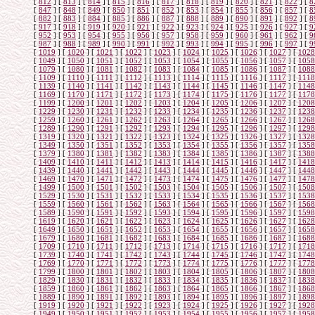
[
812
]
[
813
]
[
814
]
[
815
]
[
816
]
[
817
]
[
818
]
[
819
]
[
820
]
[
821
]
[
822
]
[
8
[
847
]
[
848
]
[
849
]
[
850
]
[
851
]
[
852
]
[
853
]
[
854
]
[
855
]
[
856
]
[
857
]
[
8
[
882
]
[
883
]
[
884
]
[
885
]
[
886
]
[
887
]
[
888
]
[
889
]
[
890
]
[
891
]
[
892
]
[
8
[
917
]
[
918
]
[
919
]
[
920
]
[
921
]
[
922
]
[
923
]
[
924
]
[
925
]
[
926
]
[
927
]
[
9
[
952
]
[
953
]
[
954
]
[
955
]
[
956
]
[
957
]
[
958
]
[
959
]
[
960
]
[
961
]
[
962
]
[
9
[
987
]
[
988
]
[
989
]
[
990
]
[
991
]
[
992
]
[
993
]
[
994
]
[
995
]
[
996
]
[
997
]
[
9
[
1019
]
[
1020
]
[
1021
]
[
1022
]
[
1023
]
[
1024
]
[
1025
]
[
1026
]
[
1027
]
[
1028
[
1049
]
[
1050
]
[
1051
]
[
1052
]
[
1053
]
[
1054
]
[
1055
]
[
1056
]
[
1057
]
[
1058
[
1079
]
[
1080
]
[
1081
]
[
1082
]
[
1083
]
[
1084
]
[
1085
]
[
1086
]
[
1087
]
[
1088
[
1109
]
[
1110
]
[
1111
]
[
1112
]
[
1113
]
[
1114
]
[
1115
]
[
1116
]
[
1117
]
[
1118
[
1139
]
[
1140
]
[
1141
]
[
1142
]
[
1143
]
[
1144
]
[
1145
]
[
1146
]
[
1147
]
[
1148
[
1169
]
[
1170
]
[
1171
]
[
1172
]
[
1173
]
[
1174
]
[
1175
]
[
1176
]
[
1177
]
[
1178
[
1199
]
[
1200
]
[
1201
]
[
1202
]
[
1203
]
[
1204
]
[
1205
]
[
1206
]
[
1207
]
[
1208
[
1229
]
[
1230
]
[
1231
]
[
1232
]
[
1233
]
[
1234
]
[
1235
]
[
1236
]
[
1237
]
[
1238
[
1259
]
[
1260
]
[
1261
]
[
1262
]
[
1263
]
[
1264
]
[
1265
]
[
1266
]
[
1267
]
[
1268
[
1289
]
[
1290
]
[
1291
]
[
1292
]
[
1293
]
[
1294
]
[
1295
]
[
1296
]
[
1297
]
[
1298
[
1319
]
[
1320
]
[
1321
]
[
1322
]
[
1323
]
[
1324
]
[
1325
]
[
1326
]
[
1327
]
[
1328
[
1349
]
[
1350
]
[
1351
]
[
1352
]
[
1353
]
[
1354
]
[
1355
]
[
1356
]
[
1357
]
[
1358
[
1379
]
[
1380
]
[
1381
]
[
1382
]
[
1383
]
[
1384
]
[
1385
]
[
1386
]
[
1387
]
[
1388
[
1409
]
[
1410
]
[
1411
]
[
1412
]
[
1413
]
[
1414
]
[
1415
]
[
1416
]
[
1417
]
[
1418
[
1439
]
[
1440
]
[
1441
]
[
1442
]
[
1443
]
[
1444
]
[
1445
]
[
1446
]
[
1447
]
[
1448
[
1469
]
[
1470
]
[
1471
]
[
1472
]
[
1473
]
[
1474
]
[
1475
]
[
1476
]
[
1477
]
[
1478
[
1499
]
[
1500
]
[
1501
]
[
1502
]
[
1503
]
[
1504
]
[
1505
]
[
1506
]
[
1507
]
[
1508
[
1529
]
[
1530
]
[
1531
]
[
1532
]
[
1533
]
[
1534
]
[
1535
]
[
1536
]
[
1537
]
[
1538
[
1559
]
[
1560
]
[
1561
]
[
1562
]
[
1563
]
[
1564
]
[
1565
]
[
1566
]
[
1567
]
[
1568
[
1589
]
[
1590
]
[
1591
]
[
1592
]
[
1593
]
[
1594
]
[
1595
]
[
1596
]
[
1597
]
[
1598
[
1619
]
[
1620
]
[
1621
]
[
1622
]
[
1623
]
[
1624
]
[
1625
]
[
1626
]
[
1627
]
[
1628
[
1649
]
[
1650
]
[
1651
]
[
1652
]
[
1653
]
[
1654
]
[
1655
]
[
1656
]
[
1657
]
[
1658
[
1679
]
[
1680
]
[
1681
]
[
1682
]
[
1683
]
[
1684
]
[
1685
]
[
1686
]
[
1687
]
[
1688
[
1709
]
[
1710
]
[
1711
]
[
1712
]
[
1713
]
[
1714
]
[
1715
]
[
1716
]
[
1717
]
[
1718
[
1739
]
[
1740
]
[
1741
]
[
1742
]
[
1743
]
[
1744
]
[
1745
]
[
1746
]
[
1747
]
[
1748
[
1769
]
[
1770
]
[
1771
]
[
1772
]
[
1773
]
[
1774
]
[
1775
]
[
1776
]
[
1777
]
[
1778
[
1799
]
[
1800
]
[
1801
]
[
1802
]
[
1803
]
[
1804
]
[
1805
]
[
1806
]
[
1807
]
[
1808
[
1829
]
[
1830
]
[
1831
]
[
1832
]
[
1833
]
[
1834
]
[
1835
]
[
1836
]
[
1837
]
[
1838
[
1859
]
[
1860
]
[
1861
]
[
1862
]
[
1863
]
[
1864
]
[
1865
]
[
1866
]
[
1867
]
[
1868
[
1889
]
[
1890
]
[
1891
]
[
1892
]
[
1893
]
[
1894
]
[
1895
]
[
1896
]
[
1897
]
[
1898
[
1919
]
[
1920
]
[
1921
]
[
1922
]
[
1923
]
[
1924
]
[
1925
]
[
1926
]
[
1927
]
[
1928
[
1949
]
[
1950
]
[
1951
]
[
1952
]
[
1953
]
[
1954
]
[
1955
]
[
1956
]
[
1957
]
[
1958