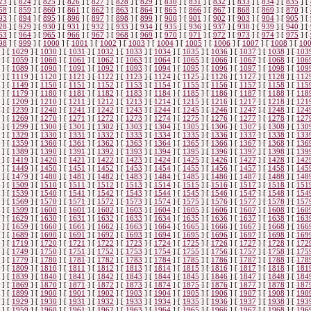
23
]
[
824
]
[
825
]
[
826
]
[
827
]
[
828
]
[
829
]
[
830
]
[
831
]
[
832
]
[
833
]
[
834
]
[
835
]
[
58
]
[
859
]
[
860
]
[
861
]
[
862
]
[
863
]
[
864
]
[
865
]
[
866
]
[
867
]
[
868
]
[
869
]
[
870
]
[
93
]
[
894
]
[
895
]
[
896
]
[
897
]
[
898
]
[
899
]
[
900
]
[
901
]
[
902
]
[
903
]
[
904
]
[
905
]
[
28
]
[
929
]
[
930
]
[
931
]
[
932
]
[
933
]
[
934
]
[
935
]
[
936
]
[
937
]
[
938
]
[
939
]
[
940
]
[
63
]
[
964
]
[
965
]
[
966
]
[
967
]
[
968
]
[
969
]
[
970
]
[
971
]
[
972
]
[
973
]
[
974
]
[
975
]
[
98
]
[
999
]
[
1000
]
[
1001
]
[
1002
]
[
1003
]
[
1004
]
[
1005
]
[
1006
]
[
1007
]
[
1008
]
[
10
]
[
1029
]
[
1030
]
[
1031
]
[
1032
]
[
1033
]
[
1034
]
[
1035
]
[
1036
]
[
1037
]
[
1038
]
[
103
]
[
1059
]
[
1060
]
[
1061
]
[
1062
]
[
1063
]
[
1064
]
[
1065
]
[
1066
]
[
1067
]
[
1068
]
[
106
]
[
1089
]
[
1090
]
[
1091
]
[
1092
]
[
1093
]
[
1094
]
[
1095
]
[
1096
]
[
1097
]
[
1098
]
[
109
]
[
1119
]
[
1120
]
[
1121
]
[
1122
]
[
1123
]
[
1124
]
[
1125
]
[
1126
]
[
1127
]
[
1128
]
[
112
]
[
1149
]
[
1150
]
[
1151
]
[
1152
]
[
1153
]
[
1154
]
[
1155
]
[
1156
]
[
1157
]
[
1158
]
[
115
]
[
1179
]
[
1180
]
[
1181
]
[
1182
]
[
1183
]
[
1184
]
[
1185
]
[
1186
]
[
1187
]
[
1188
]
[
118
]
[
1209
]
[
1210
]
[
1211
]
[
1212
]
[
1213
]
[
1214
]
[
1215
]
[
1216
]
[
1217
]
[
1218
]
[
121
]
[
1239
]
[
1240
]
[
1241
]
[
1242
]
[
1243
]
[
1244
]
[
1245
]
[
1246
]
[
1247
]
[
1248
]
[
124
]
[
1269
]
[
1270
]
[
1271
]
[
1272
]
[
1273
]
[
1274
]
[
1275
]
[
1276
]
[
1277
]
[
1278
]
[
127
]
[
1299
]
[
1300
]
[
1301
]
[
1302
]
[
1303
]
[
1304
]
[
1305
]
[
1306
]
[
1307
]
[
1308
]
[
130
]
[
1329
]
[
1330
]
[
1331
]
[
1332
]
[
1333
]
[
1334
]
[
1335
]
[
1336
]
[
1337
]
[
1338
]
[
133
]
[
1359
]
[
1360
]
[
1361
]
[
1362
]
[
1363
]
[
1364
]
[
1365
]
[
1366
]
[
1367
]
[
1368
]
[
136
]
[
1389
]
[
1390
]
[
1391
]
[
1392
]
[
1393
]
[
1394
]
[
1395
]
[
1396
]
[
1397
]
[
1398
]
[
139
]
[
1419
]
[
1420
]
[
1421
]
[
1422
]
[
1423
]
[
1424
]
[
1425
]
[
1426
]
[
1427
]
[
1428
]
[
142
]
[
1449
]
[
1450
]
[
1451
]
[
1452
]
[
1453
]
[
1454
]
[
1455
]
[
1456
]
[
1457
]
[
1458
]
[
145
]
[
1479
]
[
1480
]
[
1481
]
[
1482
]
[
1483
]
[
1484
]
[
1485
]
[
1486
]
[
1487
]
[
1488
]
[
148
]
[
1509
]
[
1510
]
[
1511
]
[
1512
]
[
1513
]
[
1514
]
[
1515
]
[
1516
]
[
1517
]
[
1518
]
[
151
]
[
1539
]
[
1540
]
[
1541
]
[
1542
]
[
1543
]
[
1544
]
[
1545
]
[
1546
]
[
1547
]
[
1548
]
[
154
]
[
1569
]
[
1570
]
[
1571
]
[
1572
]
[
1573
]
[
1574
]
[
1575
]
[
1576
]
[
1577
]
[
1578
]
[
157
]
[
1599
]
[
1600
]
[
1601
]
[
1602
]
[
1603
]
[
1604
]
[
1605
]
[
1606
]
[
1607
]
[
1608
]
[
160
]
[
1629
]
[
1630
]
[
1631
]
[
1632
]
[
1633
]
[
1634
]
[
1635
]
[
1636
]
[
1637
]
[
1638
]
[
163
]
[
1659
]
[
1660
]
[
1661
]
[
1662
]
[
1663
]
[
1664
]
[
1665
]
[
1666
]
[
1667
]
[
1668
]
[
166
]
[
1689
]
[
1690
]
[
1691
]
[
1692
]
[
1693
]
[
1694
]
[
1695
]
[
1696
]
[
1697
]
[
1698
]
[
169
]
[
1719
]
[
1720
]
[
1721
]
[
1722
]
[
1723
]
[
1724
]
[
1725
]
[
1726
]
[
1727
]
[
1728
]
[
172
]
[
1749
]
[
1750
]
[
1751
]
[
1752
]
[
1753
]
[
1754
]
[
1755
]
[
1756
]
[
1757
]
[
1758
]
[
175
]
[
1779
]
[
1780
]
[
1781
]
[
1782
]
[
1783
]
[
1784
]
[
1785
]
[
1786
]
[
1787
]
[
1788
]
[
178
]
[
1809
]
[
1810
]
[
1811
]
[
1812
]
[
1813
]
[
1814
]
[
1815
]
[
1816
]
[
1817
]
[
1818
]
[
181
]
[
1839
]
[
1840
]
[
1841
]
[
1842
]
[
1843
]
[
1844
]
[
1845
]
[
1846
]
[
1847
]
[
1848
]
[
184
]
[
1869
]
[
1870
]
[
1871
]
[
1872
]
[
1873
]
[
1874
]
[
1875
]
[
1876
]
[
1877
]
[
1878
]
[
187
]
[
1899
]
[
1900
]
[
1901
]
[
1902
]
[
1903
]
[
1904
]
[
1905
]
[
1906
]
[
1907
]
[
1908
]
[
190
]
[
1929
]
[
1930
]
[
1931
]
[
1932
]
[
1933
]
[
1934
]
[
1935
]
[
1936
]
[
1937
]
[
1938
]
[
193
]
[
1959
]
[
1960
]
[
1961
]
[
1962
]
[
1963
]
[
1964
]
[
1965
]
[
1966
]
[
1967
]
[
1968
]
[
196