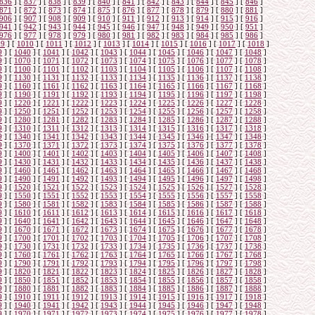
836
]
[
837
]
[
838
]
[
839
]
[
840
]
[
841
]
[
842
]
[
843
]
[
844
]
[
845
]
[
846
]
871
]
[
872
]
[
873
]
[
874
]
[
875
]
[
876
]
[
877
]
[
878
]
[
879
]
[
880
]
[
881
]
906
]
[
907
]
[
908
]
[
909
]
[
910
]
[
911
]
[
912
]
[
913
]
[
914
]
[
915
]
[
916
]
941
]
[
942
]
[
943
]
[
944
]
[
945
]
[
946
]
[
947
]
[
948
]
[
949
]
[
950
]
[
951
]
976
]
[
977
]
[
978
]
[
979
]
[
980
]
[
981
]
[
982
]
[
983
]
[
984
]
[
985
]
[
986
]
09
]
[
1010
]
[
1011
]
[
1012
]
[
1013
]
[
1014
]
[
1015
]
[
1016
]
[
1017
]
[
1018
]
9
]
[
1040
]
[
1041
]
[
1042
]
[
1043
]
[
1044
]
[
1045
]
[
1046
]
[
1047
]
[
1048
]
9
]
[
1070
]
[
1071
]
[
1072
]
[
1073
]
[
1074
]
[
1075
]
[
1076
]
[
1077
]
[
1078
]
9
]
[
1100
]
[
1101
]
[
1102
]
[
1103
]
[
1104
]
[
1105
]
[
1106
]
[
1107
]
[
1108
]
9
]
[
1130
]
[
1131
]
[
1132
]
[
1133
]
[
1134
]
[
1135
]
[
1136
]
[
1137
]
[
1138
]
9
]
[
1160
]
[
1161
]
[
1162
]
[
1163
]
[
1164
]
[
1165
]
[
1166
]
[
1167
]
[
1168
]
9
]
[
1190
]
[
1191
]
[
1192
]
[
1193
]
[
1194
]
[
1195
]
[
1196
]
[
1197
]
[
1198
]
9
]
[
1220
]
[
1221
]
[
1222
]
[
1223
]
[
1224
]
[
1225
]
[
1226
]
[
1227
]
[
1228
]
9
]
[
1250
]
[
1251
]
[
1252
]
[
1253
]
[
1254
]
[
1255
]
[
1256
]
[
1257
]
[
1258
]
9
]
[
1280
]
[
1281
]
[
1282
]
[
1283
]
[
1284
]
[
1285
]
[
1286
]
[
1287
]
[
1288
]
9
]
[
1310
]
[
1311
]
[
1312
]
[
1313
]
[
1314
]
[
1315
]
[
1316
]
[
1317
]
[
1318
]
9
]
[
1340
]
[
1341
]
[
1342
]
[
1343
]
[
1344
]
[
1345
]
[
1346
]
[
1347
]
[
1348
]
9
]
[
1370
]
[
1371
]
[
1372
]
[
1373
]
[
1374
]
[
1375
]
[
1376
]
[
1377
]
[
1378
]
9
]
[
1400
]
[
1401
]
[
1402
]
[
1403
]
[
1404
]
[
1405
]
[
1406
]
[
1407
]
[
1408
]
9
]
[
1430
]
[
1431
]
[
1432
]
[
1433
]
[
1434
]
[
1435
]
[
1436
]
[
1437
]
[
1438
]
9
]
[
1460
]
[
1461
]
[
1462
]
[
1463
]
[
1464
]
[
1465
]
[
1466
]
[
1467
]
[
1468
]
9
]
[
1490
]
[
1491
]
[
1492
]
[
1493
]
[
1494
]
[
1495
]
[
1496
]
[
1497
]
[
1498
]
9
]
[
1520
]
[
1521
]
[
1522
]
[
1523
]
[
1524
]
[
1525
]
[
1526
]
[
1527
]
[
1528
]
9
]
[
1550
]
[
1551
]
[
1552
]
[
1553
]
[
1554
]
[
1555
]
[
1556
]
[
1557
]
[
1558
]
9
]
[
1580
]
[
1581
]
[
1582
]
[
1583
]
[
1584
]
[
1585
]
[
1586
]
[
1587
]
[
1588
]
9
]
[
1610
]
[
1611
]
[
1612
]
[
1613
]
[
1614
]
[
1615
]
[
1616
]
[
1617
]
[
1618
]
9
]
[
1640
]
[
1641
]
[
1642
]
[
1643
]
[
1644
]
[
1645
]
[
1646
]
[
1647
]
[
1648
]
9
]
[
1670
]
[
1671
]
[
1672
]
[
1673
]
[
1674
]
[
1675
]
[
1676
]
[
1677
]
[
1678
]
9
]
[
1700
]
[
1701
]
[
1702
]
[
1703
]
[
1704
]
[
1705
]
[
1706
]
[
1707
]
[
1708
]
9
]
[
1730
]
[
1731
]
[
1732
]
[
1733
]
[
1734
]
[
1735
]
[
1736
]
[
1737
]
[
1738
]
9
]
[
1760
]
[
1761
]
[
1762
]
[
1763
]
[
1764
]
[
1765
]
[
1766
]
[
1767
]
[
1768
]
9
]
[
1790
]
[
1791
]
[
1792
]
[
1793
]
[
1794
]
[
1795
]
[
1796
]
[
1797
]
[
1798
]
9
]
[
1820
]
[
1821
]
[
1822
]
[
1823
]
[
1824
]
[
1825
]
[
1826
]
[
1827
]
[
1828
]
9
]
[
1850
]
[
1851
]
[
1852
]
[
1853
]
[
1854
]
[
1855
]
[
1856
]
[
1857
]
[
1858
]
9
]
[
1880
]
[
1881
]
[
1882
]
[
1883
]
[
1884
]
[
1885
]
[
1886
]
[
1887
]
[
1888
]
9
]
[
1910
]
[
1911
]
[
1912
]
[
1913
]
[
1914
]
[
1915
]
[
1916
]
[
1917
]
[
1918
]
9
]
[
1940
]
[
1941
]
[
1942
]
[
1943
]
[
1944
]
[
1945
]
[
1946
]
[
1947
]
[
1948
]
9
]
[
1970
]
[
1971
]
[
1972
]
[
1973
]
[
1974
]
[
1975
]
[
1976
]
[
1977
]
[
1978
]