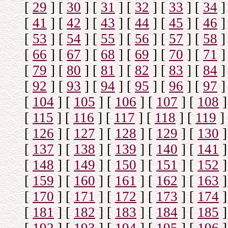
[
29
]
[
30
]
[
31
]
[
32
]
[
33
]
[
34
]
[
41
]
[
42
]
[
43
]
[
44
]
[
45
]
[
46
]
[
53
]
[
54
]
[
55
]
[
56
]
[
57
]
[
58
]
[
66
]
[
67
]
[
68
]
[
69
]
[
70
]
[
71
]
[
79
]
[
80
]
[
81
]
[
82
]
[
83
]
[
84
]
[
92
]
[
93
]
[
94
]
[
95
]
[
96
]
[
97
]
[
104
]
[
105
]
[
106
]
[
107
]
[
108
]
[
115
]
[
116
]
[
117
]
[
118
]
[
119
]
[
126
]
[
127
]
[
128
]
[
129
]
[
130
]
[
137
]
[
138
]
[
139
]
[
140
]
[
141
]
[
148
]
[
149
]
[
150
]
[
151
]
[
152
]
[
159
]
[
160
]
[
161
]
[
162
]
[
163
]
[
170
]
[
171
]
[
172
]
[
173
]
[
174
]
[
181
]
[
182
]
[
183
]
[
184
]
[
185
]