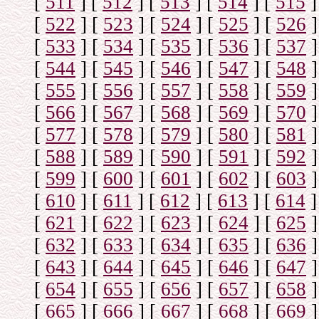
[
511
]
[
512
]
[
513
]
[
514
]
[
515
]
[
522
]
[
523
]
[
524
]
[
525
]
[
526
]
[
533
]
[
534
]
[
535
]
[
536
]
[
537
]
[
544
]
[
545
]
[
546
]
[
547
]
[
548
]
[
555
]
[
556
]
[
557
]
[
558
]
[
559
]
[
566
]
[
567
]
[
568
]
[
569
]
[
570
]
[
577
]
[
578
]
[
579
]
[
580
]
[
581
]
[
588
]
[
589
]
[
590
]
[
591
]
[
592
]
[
599
]
[
600
]
[
601
]
[
602
]
[
603
]
[
610
]
[
611
]
[
612
]
[
613
]
[
614
]
[
621
]
[
622
]
[
623
]
[
624
]
[
625
]
[
632
]
[
633
]
[
634
]
[
635
]
[
636
]
[
643
]
[
644
]
[
645
]
[
646
]
[
647
]
[
654
]
[
655
]
[
656
]
[
657
]
[
658
]
[
665
]
[
666
]
[
667
]
[
668
]
[
669
]