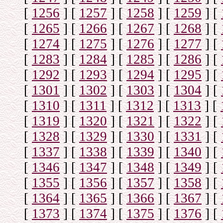
[
1256
]
[
1257
]
[
1258
]
[
1259
]
[
[
1265
]
[
1266
]
[
1267
]
[
1268
]
[
[
1274
]
[
1275
]
[
1276
]
[
1277
]
[
[
1283
]
[
1284
]
[
1285
]
[
1286
]
[
[
1292
]
[
1293
]
[
1294
]
[
1295
]
[
[
1301
]
[
1302
]
[
1303
]
[
1304
]
[
[
1310
]
[
1311
]
[
1312
]
[
1313
]
[
[
1319
]
[
1320
]
[
1321
]
[
1322
]
[
[
1328
]
[
1329
]
[
1330
]
[
1331
]
[
[
1337
]
[
1338
]
[
1339
]
[
1340
]
[
[
1346
]
[
1347
]
[
1348
]
[
1349
]
[
[
1355
]
[
1356
]
[
1357
]
[
1358
]
[
[
1364
]
[
1365
]
[
1366
]
[
1367
]
[
[
1373
]
[
1374
]
[
1375
]
[
1376
]
[