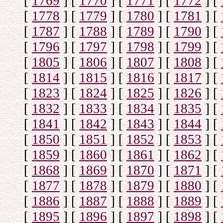
[
1769
]
[
1770
]
[
1771
]
[
1772
]
[
[
1778
]
[
1779
]
[
1780
]
[
1781
]
[
[
1787
]
[
1788
]
[
1789
]
[
1790
]
[
[
1796
]
[
1797
]
[
1798
]
[
1799
]
[
[
1805
]
[
1806
]
[
1807
]
[
1808
]
[
[
1814
]
[
1815
]
[
1816
]
[
1817
]
[
[
1823
]
[
1824
]
[
1825
]
[
1826
]
[
[
1832
]
[
1833
]
[
1834
]
[
1835
]
[
[
1841
]
[
1842
]
[
1843
]
[
1844
]
[
[
1850
]
[
1851
]
[
1852
]
[
1853
]
[
[
1859
]
[
1860
]
[
1861
]
[
1862
]
[
[
1868
]
[
1869
]
[
1870
]
[
1871
]
[
[
1877
]
[
1878
]
[
1879
]
[
1880
]
[
[
1886
]
[
1887
]
[
1888
]
[
1889
]
[
[
1895
]
[
1896
]
[
1897
]
[
1898
]
[