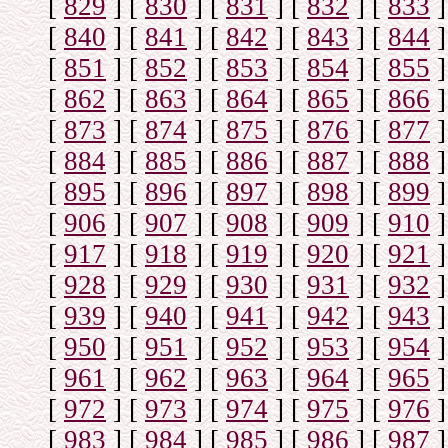
[
829
]
[
830
]
[
831
]
[
832
]
[
833
]
[
840
]
[
841
]
[
842
]
[
843
]
[
844
]
[
851
]
[
852
]
[
853
]
[
854
]
[
855
]
[
862
]
[
863
]
[
864
]
[
865
]
[
866
]
[
873
]
[
874
]
[
875
]
[
876
]
[
877
]
[
884
]
[
885
]
[
886
]
[
887
]
[
888
]
[
895
]
[
896
]
[
897
]
[
898
]
[
899
]
[
906
]
[
907
]
[
908
]
[
909
]
[
910
]
[
917
]
[
918
]
[
919
]
[
920
]
[
921
]
[
928
]
[
929
]
[
930
]
[
931
]
[
932
]
[
939
]
[
940
]
[
941
]
[
942
]
[
943
]
[
950
]
[
951
]
[
952
]
[
953
]
[
954
]
[
961
]
[
962
]
[
963
]
[
964
]
[
965
]
[
972
]
[
973
]
[
974
]
[
975
]
[
976
]
[
983
]
[
984
]
[
985
]
[
986
]
[
987
]