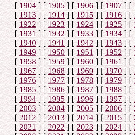
[
1904
]
[
1905
]
[
1906
]
[
1907
]
[
[
1913
]
[
1914
]
[
1915
]
[
1916
]
[
[
1922
]
[
1923
]
[
1924
]
[
1925
]
[
[
1931
]
[
1932
]
[
1933
]
[
1934
]
[
[
1940
]
[
1941
]
[
1942
]
[
1943
]
[
[
1949
]
[
1950
]
[
1951
]
[
1952
]
[
[
1958
]
[
1959
]
[
1960
]
[
1961
]
[
[
1967
]
[
1968
]
[
1969
]
[
1970
]
[
[
1976
]
[
1977
]
[
1978
]
[
1979
]
[
[
1985
]
[
1986
]
[
1987
]
[
1988
]
[
[
1994
]
[
1995
]
[
1996
]
[
1997
]
[
[
2003
]
[
2004
]
[
2005
]
[
2006
]
[
[
2012
]
[
2013
]
[
2014
]
[
2015
]
[
[
2021
]
[
2022
]
[
2023
]
[
2024
]
[