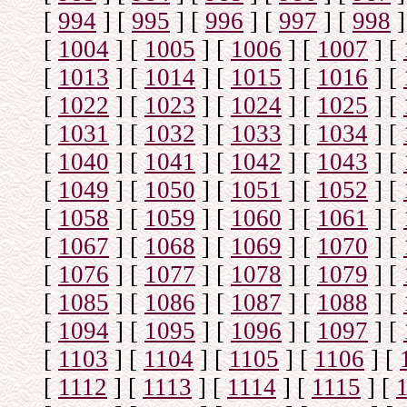
[
994
]
[
995
]
[
996
]
[
997
]
[
998
]
[
1004
]
[
1005
]
[
1006
]
[
1007
]
[
[
1013
]
[
1014
]
[
1015
]
[
1016
]
[
[
1022
]
[
1023
]
[
1024
]
[
1025
]
[
[
1031
]
[
1032
]
[
1033
]
[
1034
]
[
[
1040
]
[
1041
]
[
1042
]
[
1043
]
[
[
1049
]
[
1050
]
[
1051
]
[
1052
]
[
[
1058
]
[
1059
]
[
1060
]
[
1061
]
[
[
1067
]
[
1068
]
[
1069
]
[
1070
]
[
[
1076
]
[
1077
]
[
1078
]
[
1079
]
[
[
1085
]
[
1086
]
[
1087
]
[
1088
]
[
[
1094
]
[
1095
]
[
1096
]
[
1097
]
[
[
1103
]
[
1104
]
[
1105
]
[
1106
]
[
[
1112
]
[
1113
]
[
1114
]
[
1115
]
[