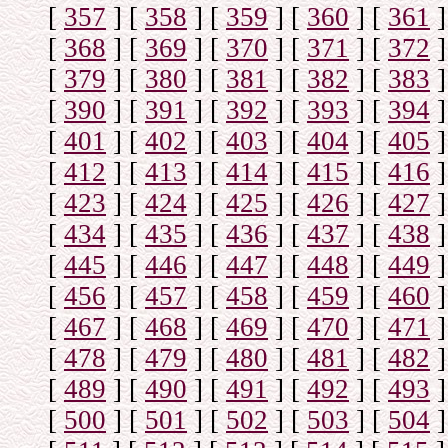
[
357
]
[
358
]
[
359
]
[
360
]
[
361
]
[
368
]
[
369
]
[
370
]
[
371
]
[
372
]
[
379
]
[
380
]
[
381
]
[
382
]
[
383
]
[
390
]
[
391
]
[
392
]
[
393
]
[
394
]
[
401
]
[
402
]
[
403
]
[
404
]
[
405
]
[
412
]
[
413
]
[
414
]
[
415
]
[
416
]
[
423
]
[
424
]
[
425
]
[
426
]
[
427
]
[
434
]
[
435
]
[
436
]
[
437
]
[
438
]
[
445
]
[
446
]
[
447
]
[
448
]
[
449
]
[
456
]
[
457
]
[
458
]
[
459
]
[
460
]
[
467
]
[
468
]
[
469
]
[
470
]
[
471
]
[
478
]
[
479
]
[
480
]
[
481
]
[
482
]
[
489
]
[
490
]
[
491
]
[
492
]
[
493
]
[
500
]
[
501
]
[
502
]
[
503
]
[
504
]