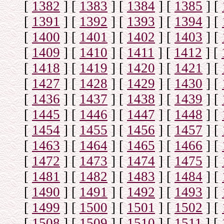
[
1382
]
[
1383
]
[
1384
]
[
1385
]
[
[
1391
]
[
1392
]
[
1393
]
[
1394
]
[
[
1400
]
[
1401
]
[
1402
]
[
1403
]
[
[
1409
]
[
1410
]
[
1411
]
[
1412
]
[
[
1418
]
[
1419
]
[
1420
]
[
1421
]
[
[
1427
]
[
1428
]
[
1429
]
[
1430
]
[
[
1436
]
[
1437
]
[
1438
]
[
1439
]
[
[
1445
]
[
1446
]
[
1447
]
[
1448
]
[
[
1454
]
[
1455
]
[
1456
]
[
1457
]
[
[
1463
]
[
1464
]
[
1465
]
[
1466
]
[
[
1472
]
[
1473
]
[
1474
]
[
1475
]
[
[
1481
]
[
1482
]
[
1483
]
[
1484
]
[
[
1490
]
[
1491
]
[
1492
]
[
1493
]
[
[
1499
]
[
1500
]
[
1501
]
[
1502
]
[
[
1508
]
[
1509
]
[
1510
]
[
1511
]
[