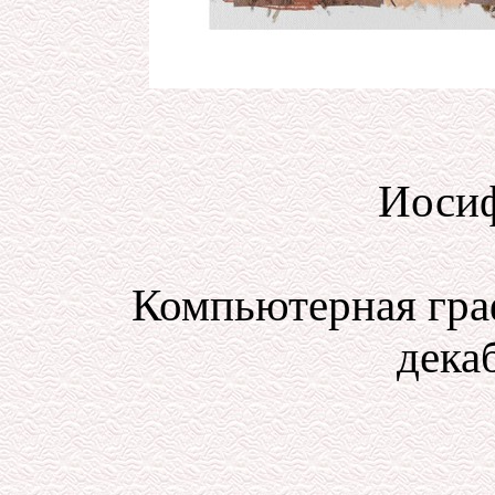
Иосиф
Компьютерная гра
декаб