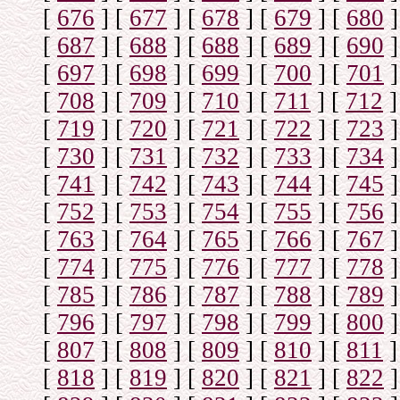
[
676
]
[
677
]
[
678
]
[
679
]
[
680
]
[
687
]
[
688
]
[
688
]
[
689
]
[
690
]
[
697
]
[
698
]
[
699
]
[
700
]
[
701
]
[
708
]
[
709
]
[
710
]
[
711
]
[
712
]
[
719
]
[
720
]
[
721
]
[
722
]
[
723
]
[
730
]
[
731
]
[
732
]
[
733
]
[
734
]
[
741
]
[
742
]
[
743
]
[
744
]
[
745
]
[
752
]
[
753
]
[
754
]
[
755
]
[
756
]
[
763
]
[
764
]
[
765
]
[
766
]
[
767
]
[
774
]
[
775
]
[
776
]
[
777
]
[
778
]
[
785
]
[
786
]
[
787
]
[
788
]
[
789
]
[
796
]
[
797
]
[
798
]
[
799
]
[
800
]
[
807
]
[
808
]
[
809
]
[
810
]
[
811
]
[
818
]
[
819
]
[
820
]
[
821
]
[
822
]