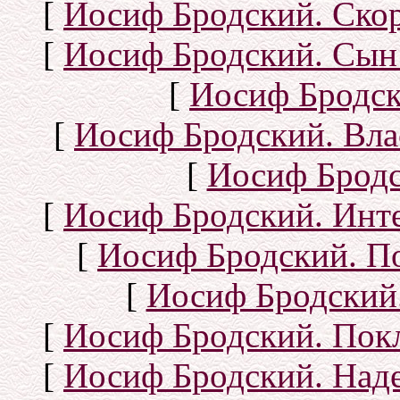
[
Иосиф Бродский. Ско
[
Иосиф Бродский. Сын
[
Иосиф Бродск
[
Иосиф Бродский. Вла
[
Иосиф Бродс
[
Иосиф Бродский. Инт
[
Иосиф Бродский. П
[
Иосиф Бродский.
[
Иосиф Бродский. Покл
[
Иосиф Бродский. Над