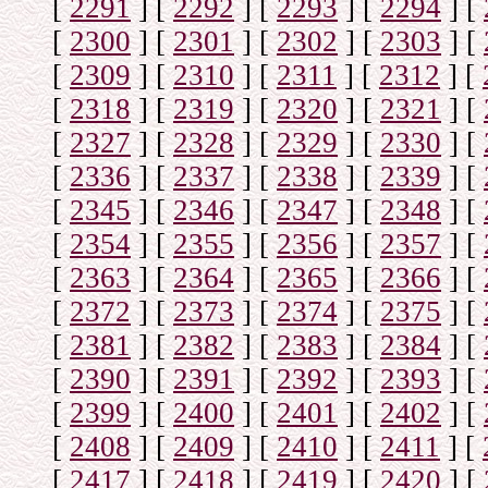
[
2291
]
[
2292
]
[
2293
]
[
2294
]
[
[
2300
]
[
2301
]
[
2302
]
[
2303
]
[
[
2309
]
[
2310
]
[
2311
]
[
2312
]
[
[
2318
]
[
2319
]
[
2320
]
[
2321
]
[
[
2327
]
[
2328
]
[
2329
]
[
2330
]
[
[
2336
]
[
2337
]
[
2338
]
[
2339
]
[
[
2345
]
[
2346
]
[
2347
]
[
2348
]
[
[
2354
]
[
2355
]
[
2356
]
[
2357
]
[
[
2363
]
[
2364
]
[
2365
]
[
2366
]
[
[
2372
]
[
2373
]
[
2374
]
[
2375
]
[
[
2381
]
[
2382
]
[
2383
]
[
2384
]
[
[
2390
]
[
2391
]
[
2392
]
[
2393
]
[
[
2399
]
[
2400
]
[
2401
]
[
2402
]
[
[
2408
]
[
2409
]
[
2410
]
[
2411
]
[
[
2417
]
[
2418
]
[
2419
]
[
2420
]
[