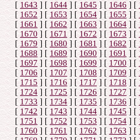
[
1643
]
[
1644
]
[
1645
]
[
1646
]
[
[
1652
]
[
1653
]
[
1654
]
[
1655
]
[
[
1661
]
[
1662
]
[
1663
]
[
1664
]
[
[
1670
]
[
1671
]
[
1672
]
[
1673
]
[
[
1679
]
[
1680
]
[
1681
]
[
1682
]
[
[
1688
]
[
1689
]
[
1690
]
[
1691
]
[
[
1697
]
[
1698
]
[
1699
]
[
1700
]
[
[
1706
]
[
1707
]
[
1708
]
[
1709
]
[
[
1715
]
[
1716
]
[
1717
]
[
1718
]
[
[
1724
]
[
1725
]
[
1726
]
[
1727
]
[
[
1733
]
[
1734
]
[
1735
]
[
1736
]
[
[
1742
]
[
1743
]
[
1744
]
[
1745
]
[
[
1751
]
[
1752
]
[
1753
]
[
1754
]
[
[
1760
]
[
1761
]
[
1762
]
[
1763
]
[