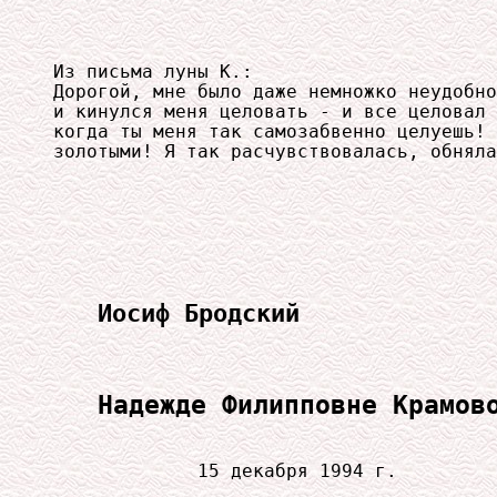
Из письма луны К.:

Дорогой, мне было даже немножко неудобно
и кинулся меня целовать - и все целовал 
когда ты меня так самозабвенно целуешь! 
золотыми! Я так расчувствовалась, обняла
Иосиф Бродский
Надежде Филипповне Крамов
             15 декабря 1994 г.
