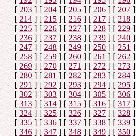
[
192
]
[
193
]
[
194
]
[
195
]
[
196
]
[
203
]
[
204
]
[
205
]
[
206
]
[
207
]
[
214
]
[
215
]
[
216
]
[
217
]
[
218
]
[
225
]
[
226
]
[
227
]
[
228
]
[
229
]
[
236
]
[
237
]
[
238
]
[
239
]
[
240
]
[
247
]
[
248
]
[
249
]
[
250
]
[
251
]
[
258
]
[
259
]
[
260
]
[
261
]
[
262
]
[
269
]
[
270
]
[
271
]
[
272
]
[
273
]
[
280
]
[
281
]
[
282
]
[
283
]
[
284
]
[
291
]
[
292
]
[
293
]
[
294
]
[
295
]
[
302
]
[
303
]
[
304
]
[
305
]
[
306
]
[
313
]
[
314
]
[
315
]
[
316
]
[
317
]
[
324
]
[
325
]
[
326
]
[
327
]
[
328
]
[
335
]
[
336
]
[
337
]
[
338
]
[
339
]
[
346
]
[
347
]
[
348
]
[
349
]
[
350
]