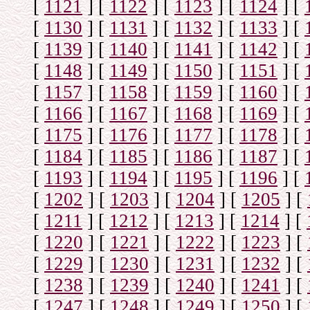
[
1121
]
[
1122
]
[
1123
]
[
1124
]
[
[
1130
]
[
1131
]
[
1132
]
[
1133
]
[
[
1139
]
[
1140
]
[
1141
]
[
1142
]
[
[
1148
]
[
1149
]
[
1150
]
[
1151
]
[
[
1157
]
[
1158
]
[
1159
]
[
1160
]
[
[
1166
]
[
1167
]
[
1168
]
[
1169
]
[
[
1175
]
[
1176
]
[
1177
]
[
1178
]
[
[
1184
]
[
1185
]
[
1186
]
[
1187
]
[
[
1193
]
[
1194
]
[
1195
]
[
1196
]
[
[
1202
]
[
1203
]
[
1204
]
[
1205
]
[
[
1211
]
[
1212
]
[
1213
]
[
1214
]
[
[
1220
]
[
1221
]
[
1222
]
[
1223
]
[
[
1229
]
[
1230
]
[
1231
]
[
1232
]
[
[
1238
]
[
1239
]
[
1240
]
[
1241
]
[
[
1247
]
[
1248
]
[
1249
]
[
1250
]
[