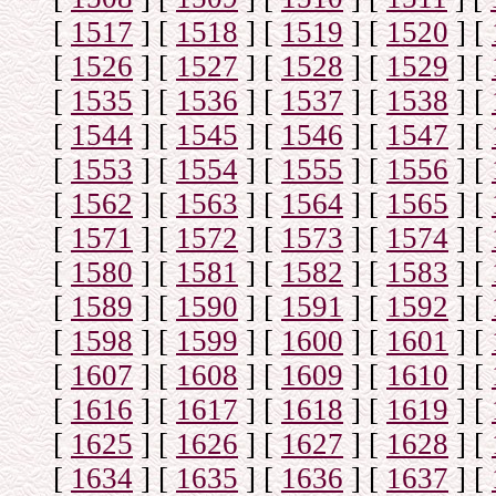
[
1517
]
[
1518
]
[
1519
]
[
1520
]
[
[
1526
]
[
1527
]
[
1528
]
[
1529
]
[
[
1535
]
[
1536
]
[
1537
]
[
1538
]
[
[
1544
]
[
1545
]
[
1546
]
[
1547
]
[
[
1553
]
[
1554
]
[
1555
]
[
1556
]
[
[
1562
]
[
1563
]
[
1564
]
[
1565
]
[
[
1571
]
[
1572
]
[
1573
]
[
1574
]
[
[
1580
]
[
1581
]
[
1582
]
[
1583
]
[
[
1589
]
[
1590
]
[
1591
]
[
1592
]
[
[
1598
]
[
1599
]
[
1600
]
[
1601
]
[
[
1607
]
[
1608
]
[
1609
]
[
1610
]
[
[
1616
]
[
1617
]
[
1618
]
[
1619
]
[
[
1625
]
[
1626
]
[
1627
]
[
1628
]
[
[
1634
]
[
1635
]
[
1636
]
[
1637
]
[