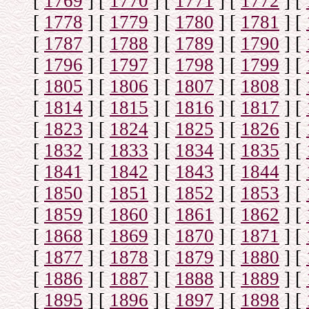
[
1769
]
[
1770
]
[
1771
]
[
1772
]
[
[
1778
]
[
1779
]
[
1780
]
[
1781
]
[
[
1787
]
[
1788
]
[
1789
]
[
1790
]
[
[
1796
]
[
1797
]
[
1798
]
[
1799
]
[
[
1805
]
[
1806
]
[
1807
]
[
1808
]
[
[
1814
]
[
1815
]
[
1816
]
[
1817
]
[
[
1823
]
[
1824
]
[
1825
]
[
1826
]
[
[
1832
]
[
1833
]
[
1834
]
[
1835
]
[
[
1841
]
[
1842
]
[
1843
]
[
1844
]
[
[
1850
]
[
1851
]
[
1852
]
[
1853
]
[
[
1859
]
[
1860
]
[
1861
]
[
1862
]
[
[
1868
]
[
1869
]
[
1870
]
[
1871
]
[
[
1877
]
[
1878
]
[
1879
]
[
1880
]
[
[
1886
]
[
1887
]
[
1888
]
[
1889
]
[
[
1895
]
[
1896
]
[
1897
]
[
1898
]
[