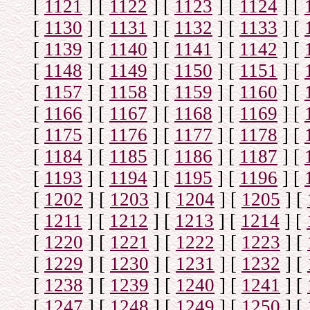
[
1121
]
[
1122
]
[
1123
]
[
1124
]
[
[
1130
]
[
1131
]
[
1132
]
[
1133
]
[
[
1139
]
[
1140
]
[
1141
]
[
1142
]
[
[
1148
]
[
1149
]
[
1150
]
[
1151
]
[
[
1157
]
[
1158
]
[
1159
]
[
1160
]
[
[
1166
]
[
1167
]
[
1168
]
[
1169
]
[
[
1175
]
[
1176
]
[
1177
]
[
1178
]
[
[
1184
]
[
1185
]
[
1186
]
[
1187
]
[
[
1193
]
[
1194
]
[
1195
]
[
1196
]
[
[
1202
]
[
1203
]
[
1204
]
[
1205
]
[
[
1211
]
[
1212
]
[
1213
]
[
1214
]
[
[
1220
]
[
1221
]
[
1222
]
[
1223
]
[
[
1229
]
[
1230
]
[
1231
]
[
1232
]
[
[
1238
]
[
1239
]
[
1240
]
[
1241
]
[
[
1247
]
[
1248
]
[
1249
]
[
1250
]
[