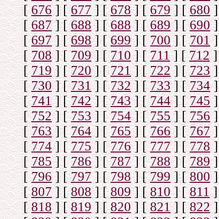
[
676
]
[
677
]
[
678
]
[
679
]
[
680
]
[
687
]
[
688
]
[
688
]
[
689
]
[
690
]
[
697
]
[
698
]
[
699
]
[
700
]
[
701
]
[
708
]
[
709
]
[
710
]
[
711
]
[
712
]
[
719
]
[
720
]
[
721
]
[
722
]
[
723
]
[
730
]
[
731
]
[
732
]
[
733
]
[
734
]
[
741
]
[
742
]
[
743
]
[
744
]
[
745
]
[
752
]
[
753
]
[
754
]
[
755
]
[
756
]
[
763
]
[
764
]
[
765
]
[
766
]
[
767
]
[
774
]
[
775
]
[
776
]
[
777
]
[
778
]
[
785
]
[
786
]
[
787
]
[
788
]
[
789
]
[
796
]
[
797
]
[
798
]
[
799
]
[
800
]
[
807
]
[
808
]
[
809
]
[
810
]
[
811
]
[
818
]
[
819
]
[
820
]
[
821
]
[
822
]