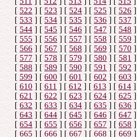
[
511
]
[
512
]
[
513
]
[
514
]
[
515
]
[
522
]
[
523
]
[
524
]
[
525
]
[
526
]
[
533
]
[
534
]
[
535
]
[
536
]
[
537
]
[
544
]
[
545
]
[
546
]
[
547
]
[
548
]
[
555
]
[
556
]
[
557
]
[
558
]
[
559
]
[
566
]
[
567
]
[
568
]
[
569
]
[
570
]
[
577
]
[
578
]
[
579
]
[
580
]
[
581
]
[
588
]
[
589
]
[
590
]
[
591
]
[
592
]
[
599
]
[
600
]
[
601
]
[
602
]
[
603
]
[
610
]
[
611
]
[
612
]
[
613
]
[
614
]
[
621
]
[
622
]
[
623
]
[
624
]
[
625
]
[
632
]
[
633
]
[
634
]
[
635
]
[
636
]
[
643
]
[
644
]
[
645
]
[
646
]
[
647
]
[
654
]
[
655
]
[
656
]
[
657
]
[
658
]
[
665
]
[
666
]
[
667
]
[
668
]
[
669
]