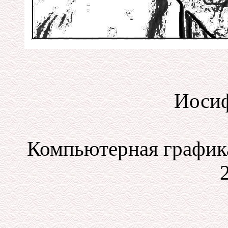
Иосиф
Компьютерная графика