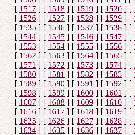
[
1517
]
[
1518
]
[
1519
]
[
1520
]
[
[
1526
]
[
1527
]
[
1528
]
[
1529
]
[
[
1535
]
[
1536
]
[
1537
]
[
1538
]
[
[
1544
]
[
1545
]
[
1546
]
[
1547
]
[
[
1553
]
[
1554
]
[
1555
]
[
1556
]
[
[
1562
]
[
1563
]
[
1564
]
[
1565
]
[
[
1571
]
[
1572
]
[
1573
]
[
1574
]
[
[
1580
]
[
1581
]
[
1582
]
[
1583
]
[
[
1589
]
[
1590
]
[
1591
]
[
1592
]
[
[
1598
]
[
1599
]
[
1600
]
[
1601
]
[
[
1607
]
[
1608
]
[
1609
]
[
1610
]
[
[
1616
]
[
1617
]
[
1618
]
[
1619
]
[
[
1625
]
[
1626
]
[
1627
]
[
1628
]
[
[
1634
]
[
1635
]
[
1636
]
[
1637
]
[