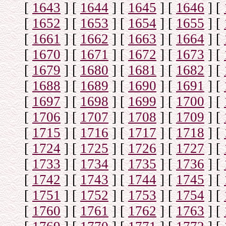
[
1643
]
[
1644
]
[
1645
]
[
1646
]
[
[
1652
]
[
1653
]
[
1654
]
[
1655
]
[
[
1661
]
[
1662
]
[
1663
]
[
1664
]
[
[
1670
]
[
1671
]
[
1672
]
[
1673
]
[
[
1679
]
[
1680
]
[
1681
]
[
1682
]
[
[
1688
]
[
1689
]
[
1690
]
[
1691
]
[
[
1697
]
[
1698
]
[
1699
]
[
1700
]
[
[
1706
]
[
1707
]
[
1708
]
[
1709
]
[
[
1715
]
[
1716
]
[
1717
]
[
1718
]
[
[
1724
]
[
1725
]
[
1726
]
[
1727
]
[
[
1733
]
[
1734
]
[
1735
]
[
1736
]
[
[
1742
]
[
1743
]
[
1744
]
[
1745
]
[
[
1751
]
[
1752
]
[
1753
]
[
1754
]
[
[
1760
]
[
1761
]
[
1762
]
[
1763
]
[