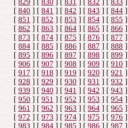
[
829
]
[
830
]
[
831
]
[
832
]
[
833
]
[
840
]
[
841
]
[
842
]
[
843
]
[
844
]
[
851
]
[
852
]
[
853
]
[
854
]
[
855
]
[
862
]
[
863
]
[
864
]
[
865
]
[
866
]
[
873
]
[
874
]
[
875
]
[
876
]
[
877
]
[
884
]
[
885
]
[
886
]
[
887
]
[
888
]
[
895
]
[
896
]
[
897
]
[
898
]
[
899
]
[
906
]
[
907
]
[
908
]
[
909
]
[
910
]
[
917
]
[
918
]
[
919
]
[
920
]
[
921
]
[
928
]
[
929
]
[
930
]
[
931
]
[
932
]
[
939
]
[
940
]
[
941
]
[
942
]
[
943
]
[
950
]
[
951
]
[
952
]
[
953
]
[
954
]
[
961
]
[
962
]
[
963
]
[
964
]
[
965
]
[
972
]
[
973
]
[
974
]
[
975
]
[
976
]
[
983
]
[
984
]
[
985
]
[
986
]
[
987
]