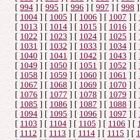
[
994
]
[
995
]
[
996
]
[
997
]
[
998
]
[
1004
]
[
1005
]
[
1006
]
[
1007
]
[
[
1013
]
[
1014
]
[
1015
]
[
1016
]
[
[
1022
]
[
1023
]
[
1024
]
[
1025
]
[
[
1031
]
[
1032
]
[
1033
]
[
1034
]
[
[
1040
]
[
1041
]
[
1042
]
[
1043
]
[
[
1049
]
[
1050
]
[
1051
]
[
1052
]
[
[
1058
]
[
1059
]
[
1060
]
[
1061
]
[
[
1067
]
[
1068
]
[
1069
]
[
1070
]
[
[
1076
]
[
1077
]
[
1078
]
[
1079
]
[
[
1085
]
[
1086
]
[
1087
]
[
1088
]
[
[
1094
]
[
1095
]
[
1096
]
[
1097
]
[
[
1103
]
[
1104
]
[
1105
]
[
1106
]
[
[
1112
]
[
1113
]
[
1114
]
[
1115
]
[