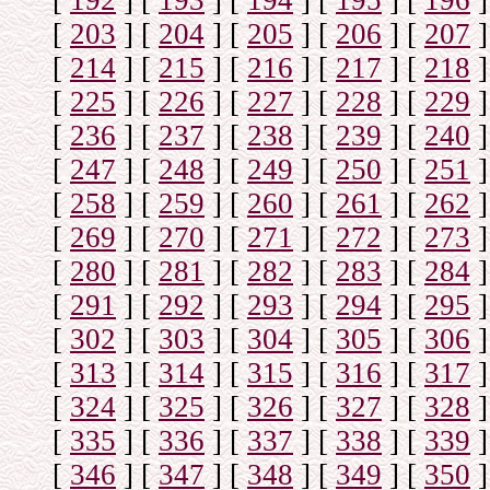
[
192
]
[
193
]
[
194
]
[
195
]
[
196
]
[
203
]
[
204
]
[
205
]
[
206
]
[
207
]
[
214
]
[
215
]
[
216
]
[
217
]
[
218
]
[
225
]
[
226
]
[
227
]
[
228
]
[
229
]
[
236
]
[
237
]
[
238
]
[
239
]
[
240
]
[
247
]
[
248
]
[
249
]
[
250
]
[
251
]
[
258
]
[
259
]
[
260
]
[
261
]
[
262
]
[
269
]
[
270
]
[
271
]
[
272
]
[
273
]
[
280
]
[
281
]
[
282
]
[
283
]
[
284
]
[
291
]
[
292
]
[
293
]
[
294
]
[
295
]
[
302
]
[
303
]
[
304
]
[
305
]
[
306
]
[
313
]
[
314
]
[
315
]
[
316
]
[
317
]
[
324
]
[
325
]
[
326
]
[
327
]
[
328
]
[
335
]
[
336
]
[
337
]
[
338
]
[
339
]
[
346
]
[
347
]
[
348
]
[
349
]
[
350
]