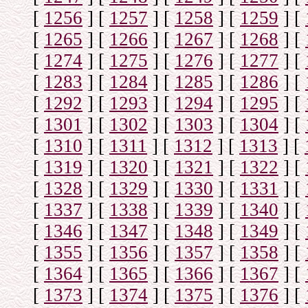
[
1256
]
[
1257
]
[
1258
]
[
1259
]
[
[
1265
]
[
1266
]
[
1267
]
[
1268
]
[
[
1274
]
[
1275
]
[
1276
]
[
1277
]
[
[
1283
]
[
1284
]
[
1285
]
[
1286
]
[
[
1292
]
[
1293
]
[
1294
]
[
1295
]
[
[
1301
]
[
1302
]
[
1303
]
[
1304
]
[
[
1310
]
[
1311
]
[
1312
]
[
1313
]
[
[
1319
]
[
1320
]
[
1321
]
[
1322
]
[
[
1328
]
[
1329
]
[
1330
]
[
1331
]
[
[
1337
]
[
1338
]
[
1339
]
[
1340
]
[
[
1346
]
[
1347
]
[
1348
]
[
1349
]
[
[
1355
]
[
1356
]
[
1357
]
[
1358
]
[
[
1364
]
[
1365
]
[
1366
]
[
1367
]
[
[
1373
]
[
1374
]
[
1375
]
[
1376
]
[