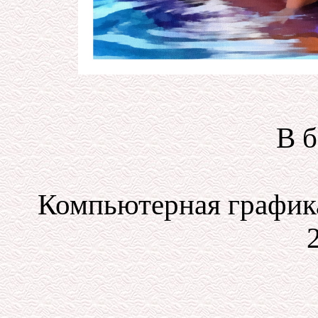
В б
Компьютерная графика