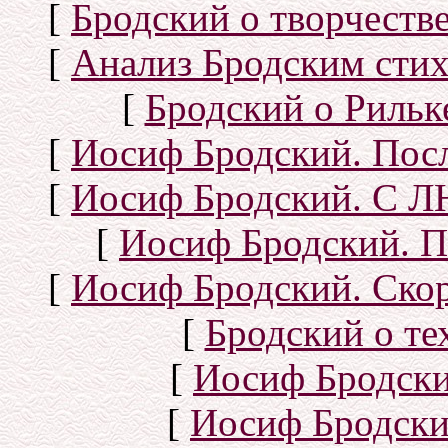
[
Бродский о творчеств
[
Анализ Бродским стих
[
Бродский о Рильке
[
Иосиф Бродский. Посл
[
Иосиф Бродский. С
[
Иосиф Бродский. П
[
Иосиф Бродский. Скор
[
Бродский о тех
[
Иосиф Бродск
[
Иосиф Бродски