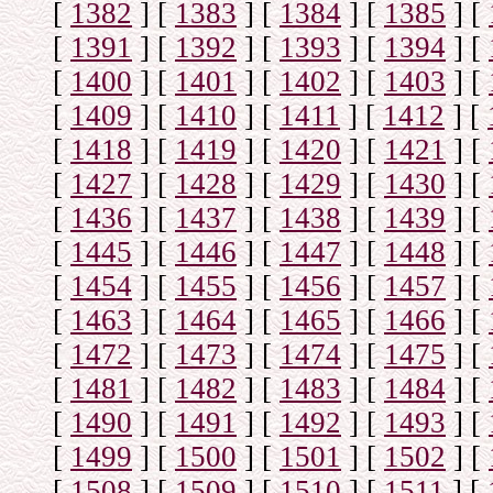
[
1382
]
[
1383
]
[
1384
]
[
1385
]
[
[
1391
]
[
1392
]
[
1393
]
[
1394
]
[
[
1400
]
[
1401
]
[
1402
]
[
1403
]
[
[
1409
]
[
1410
]
[
1411
]
[
1412
]
[
[
1418
]
[
1419
]
[
1420
]
[
1421
]
[
[
1427
]
[
1428
]
[
1429
]
[
1430
]
[
[
1436
]
[
1437
]
[
1438
]
[
1439
]
[
[
1445
]
[
1446
]
[
1447
]
[
1448
]
[
[
1454
]
[
1455
]
[
1456
]
[
1457
]
[
[
1463
]
[
1464
]
[
1465
]
[
1466
]
[
[
1472
]
[
1473
]
[
1474
]
[
1475
]
[
[
1481
]
[
1482
]
[
1483
]
[
1484
]
[
[
1490
]
[
1491
]
[
1492
]
[
1493
]
[
[
1499
]
[
1500
]
[
1501
]
[
1502
]
[
[
1508
]
[
1509
]
[
1510
]
[
1511
]
[