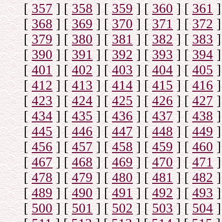
[
357
]
[
358
]
[
359
]
[
360
]
[
361
]
[
368
]
[
369
]
[
370
]
[
371
]
[
372
]
[
379
]
[
380
]
[
381
]
[
382
]
[
383
]
[
390
]
[
391
]
[
392
]
[
393
]
[
394
]
[
401
]
[
402
]
[
403
]
[
404
]
[
405
]
[
412
]
[
413
]
[
414
]
[
415
]
[
416
]
[
423
]
[
424
]
[
425
]
[
426
]
[
427
]
[
434
]
[
435
]
[
436
]
[
437
]
[
438
]
[
445
]
[
446
]
[
447
]
[
448
]
[
449
]
[
456
]
[
457
]
[
458
]
[
459
]
[
460
]
[
467
]
[
468
]
[
469
]
[
470
]
[
471
]
[
478
]
[
479
]
[
480
]
[
481
]
[
482
]
[
489
]
[
490
]
[
491
]
[
492
]
[
493
]
[
500
]
[
501
]
[
502
]
[
503
]
[
504
]