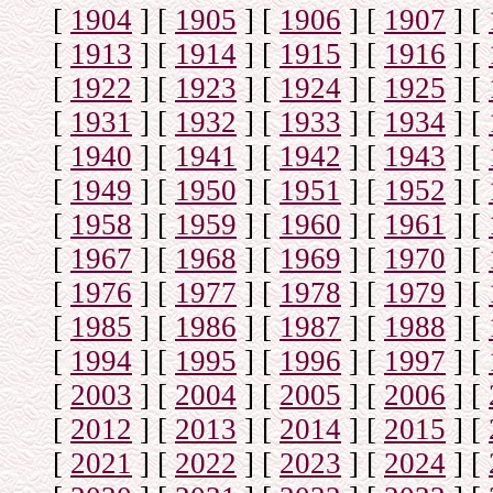
[
1904
]
[
1905
]
[
1906
]
[
1907
]
[
[
1913
]
[
1914
]
[
1915
]
[
1916
]
[
[
1922
]
[
1923
]
[
1924
]
[
1925
]
[
[
1931
]
[
1932
]
[
1933
]
[
1934
]
[
[
1940
]
[
1941
]
[
1942
]
[
1943
]
[
[
1949
]
[
1950
]
[
1951
]
[
1952
]
[
[
1958
]
[
1959
]
[
1960
]
[
1961
]
[
[
1967
]
[
1968
]
[
1969
]
[
1970
]
[
[
1976
]
[
1977
]
[
1978
]
[
1979
]
[
[
1985
]
[
1986
]
[
1987
]
[
1988
]
[
[
1994
]
[
1995
]
[
1996
]
[
1997
]
[
[
2003
]
[
2004
]
[
2005
]
[
2006
]
[
[
2012
]
[
2013
]
[
2014
]
[
2015
]
[
[
2021
]
[
2022
]
[
2023
]
[
2024
]
[