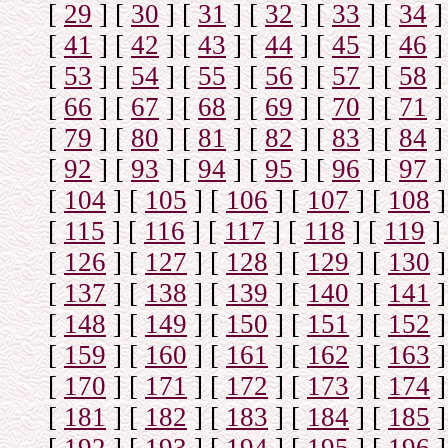
[
29
]
[
30
]
[
31
]
[
32
]
[
33
]
[
34
]
[
41
]
[
42
]
[
43
]
[
44
]
[
45
]
[
46
]
[
53
]
[
54
]
[
55
]
[
56
]
[
57
]
[
58
]
[
66
]
[
67
]
[
68
]
[
69
]
[
70
]
[
71
]
[
79
]
[
80
]
[
81
]
[
82
]
[
83
]
[
84
]
[
92
]
[
93
]
[
94
]
[
95
]
[
96
]
[
97
]
[
104
]
[
105
]
[
106
]
[
107
]
[
108
]
[
115
]
[
116
]
[
117
]
[
118
]
[
119
]
[
126
]
[
127
]
[
128
]
[
129
]
[
130
]
[
137
]
[
138
]
[
139
]
[
140
]
[
141
]
[
148
]
[
149
]
[
150
]
[
151
]
[
152
]
[
159
]
[
160
]
[
161
]
[
162
]
[
163
]
[
170
]
[
171
]
[
172
]
[
173
]
[
174
]
[
181
]
[
182
]
[
183
]
[
184
]
[
185
]