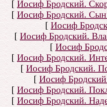
[
Иосиф Бродский. Ско
[
Иосиф Бродский. Сын
[
Иосиф Бродск
[
Иосиф Бродский. Вла
[
Иосиф Бродс
[
Иосиф Бродский. Инт
[
Иосиф Бродский. П
[
Иосиф Бродский.
[
Иосиф Бродский. Покл
[
Иосиф Бродский. Над