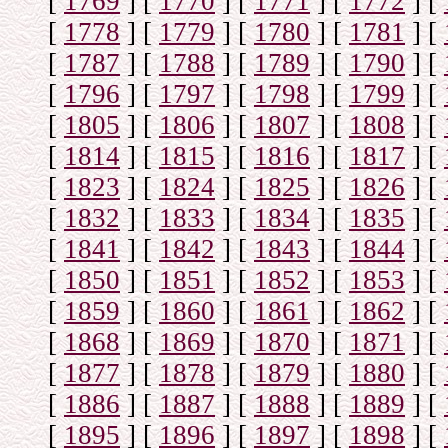
[
1769
]
[
1770
]
[
1771
]
[
1772
]
[
[
1778
]
[
1779
]
[
1780
]
[
1781
]
[
[
1787
]
[
1788
]
[
1789
]
[
1790
]
[
[
1796
]
[
1797
]
[
1798
]
[
1799
]
[
[
1805
]
[
1806
]
[
1807
]
[
1808
]
[
[
1814
]
[
1815
]
[
1816
]
[
1817
]
[
[
1823
]
[
1824
]
[
1825
]
[
1826
]
[
[
1832
]
[
1833
]
[
1834
]
[
1835
]
[
[
1841
]
[
1842
]
[
1843
]
[
1844
]
[
[
1850
]
[
1851
]
[
1852
]
[
1853
]
[
[
1859
]
[
1860
]
[
1861
]
[
1862
]
[
[
1868
]
[
1869
]
[
1870
]
[
1871
]
[
[
1877
]
[
1878
]
[
1879
]
[
1880
]
[
[
1886
]
[
1887
]
[
1888
]
[
1889
]
[
[
1895
]
[
1896
]
[
1897
]
[
1898
]
[