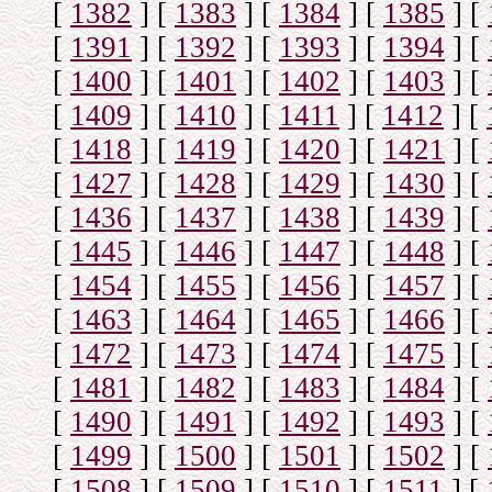
[
1382
]
[
1383
]
[
1384
]
[
1385
]
[
[
1391
]
[
1392
]
[
1393
]
[
1394
]
[
[
1400
]
[
1401
]
[
1402
]
[
1403
]
[
[
1409
]
[
1410
]
[
1411
]
[
1412
]
[
[
1418
]
[
1419
]
[
1420
]
[
1421
]
[
[
1427
]
[
1428
]
[
1429
]
[
1430
]
[
[
1436
]
[
1437
]
[
1438
]
[
1439
]
[
[
1445
]
[
1446
]
[
1447
]
[
1448
]
[
[
1454
]
[
1455
]
[
1456
]
[
1457
]
[
[
1463
]
[
1464
]
[
1465
]
[
1466
]
[
[
1472
]
[
1473
]
[
1474
]
[
1475
]
[
[
1481
]
[
1482
]
[
1483
]
[
1484
]
[
[
1490
]
[
1491
]
[
1492
]
[
1493
]
[
[
1499
]
[
1500
]
[
1501
]
[
1502
]
[
[
1508
]
[
1509
]
[
1510
]
[
1511
]
[