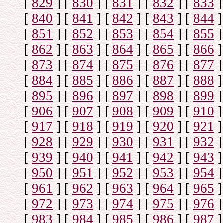
[
829
]
[
830
]
[
831
]
[
832
]
[
833
]
[
840
]
[
841
]
[
842
]
[
843
]
[
844
]
[
851
]
[
852
]
[
853
]
[
854
]
[
855
]
[
862
]
[
863
]
[
864
]
[
865
]
[
866
]
[
873
]
[
874
]
[
875
]
[
876
]
[
877
]
[
884
]
[
885
]
[
886
]
[
887
]
[
888
]
[
895
]
[
896
]
[
897
]
[
898
]
[
899
]
[
906
]
[
907
]
[
908
]
[
909
]
[
910
]
[
917
]
[
918
]
[
919
]
[
920
]
[
921
]
[
928
]
[
929
]
[
930
]
[
931
]
[
932
]
[
939
]
[
940
]
[
941
]
[
942
]
[
943
]
[
950
]
[
951
]
[
952
]
[
953
]
[
954
]
[
961
]
[
962
]
[
963
]
[
964
]
[
965
]
[
972
]
[
973
]
[
974
]
[
975
]
[
976
]
[
983
]
[
984
]
[
985
]
[
986
]
[
987
]