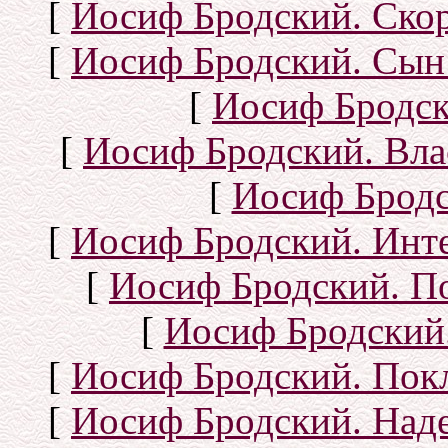
[
Иосиф Бродский. Ско
[
Иосиф Бродский. Сын
[
Иосиф Бродск
[
Иосиф Бродский. Вла
[
Иосиф Бродс
[
Иосиф Бродский. Инт
[
Иосиф Бродский. П
[
Иосиф Бродский.
[
Иосиф Бродский. Покл
[
Иосиф Бродский. Над