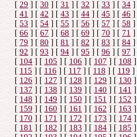
[
29
]
[
30
]
[
31
]
[
32
]
[
33
]
[
34
]
[
41
]
[
42
]
[
43
]
[
44
]
[
45
]
[
46
]
[
53
]
[
54
]
[
55
]
[
56
]
[
57
]
[
58
]
[
66
]
[
67
]
[
68
]
[
69
]
[
70
]
[
71
]
[
79
]
[
80
]
[
81
]
[
82
]
[
83
]
[
84
]
[
92
]
[
93
]
[
94
]
[
95
]
[
96
]
[
97
]
[
104
]
[
105
]
[
106
]
[
107
]
[
108
]
[
115
]
[
116
]
[
117
]
[
118
]
[
119
]
[
126
]
[
127
]
[
128
]
[
129
]
[
130
]
[
137
]
[
138
]
[
139
]
[
140
]
[
141
]
[
148
]
[
149
]
[
150
]
[
151
]
[
152
]
[
159
]
[
160
]
[
161
]
[
162
]
[
163
]
[
170
]
[
171
]
[
172
]
[
173
]
[
174
]
[
181
]
[
182
]
[
183
]
[
184
]
[
185
]