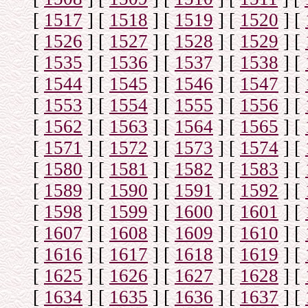
[
1517
]
[
1518
]
[
1519
]
[
1520
]
[
[
1526
]
[
1527
]
[
1528
]
[
1529
]
[
[
1535
]
[
1536
]
[
1537
]
[
1538
]
[
[
1544
]
[
1545
]
[
1546
]
[
1547
]
[
[
1553
]
[
1554
]
[
1555
]
[
1556
]
[
[
1562
]
[
1563
]
[
1564
]
[
1565
]
[
[
1571
]
[
1572
]
[
1573
]
[
1574
]
[
[
1580
]
[
1581
]
[
1582
]
[
1583
]
[
[
1589
]
[
1590
]
[
1591
]
[
1592
]
[
[
1598
]
[
1599
]
[
1600
]
[
1601
]
[
[
1607
]
[
1608
]
[
1609
]
[
1610
]
[
[
1616
]
[
1617
]
[
1618
]
[
1619
]
[
[
1625
]
[
1626
]
[
1627
]
[
1628
]
[
[
1634
]
[
1635
]
[
1636
]
[
1637
]
[