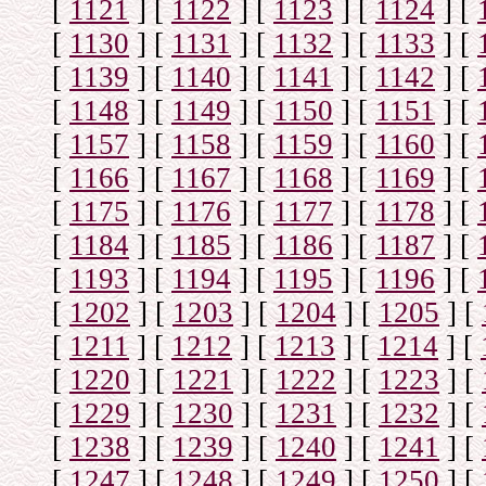
[
1121
]
[
1122
]
[
1123
]
[
1124
]
[
[
1130
]
[
1131
]
[
1132
]
[
1133
]
[
[
1139
]
[
1140
]
[
1141
]
[
1142
]
[
[
1148
]
[
1149
]
[
1150
]
[
1151
]
[
[
1157
]
[
1158
]
[
1159
]
[
1160
]
[
[
1166
]
[
1167
]
[
1168
]
[
1169
]
[
[
1175
]
[
1176
]
[
1177
]
[
1178
]
[
[
1184
]
[
1185
]
[
1186
]
[
1187
]
[
[
1193
]
[
1194
]
[
1195
]
[
1196
]
[
[
1202
]
[
1203
]
[
1204
]
[
1205
]
[
[
1211
]
[
1212
]
[
1213
]
[
1214
]
[
[
1220
]
[
1221
]
[
1222
]
[
1223
]
[
[
1229
]
[
1230
]
[
1231
]
[
1232
]
[
[
1238
]
[
1239
]
[
1240
]
[
1241
]
[
[
1247
]
[
1248
]
[
1249
]
[
1250
]
[