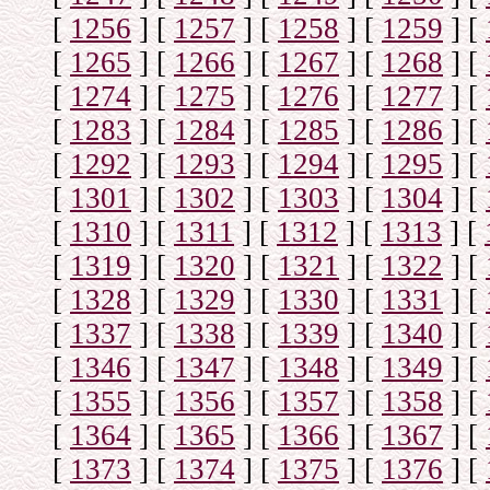
[
1256
]
[
1257
]
[
1258
]
[
1259
]
[
[
1265
]
[
1266
]
[
1267
]
[
1268
]
[
[
1274
]
[
1275
]
[
1276
]
[
1277
]
[
[
1283
]
[
1284
]
[
1285
]
[
1286
]
[
[
1292
]
[
1293
]
[
1294
]
[
1295
]
[
[
1301
]
[
1302
]
[
1303
]
[
1304
]
[
[
1310
]
[
1311
]
[
1312
]
[
1313
]
[
[
1319
]
[
1320
]
[
1321
]
[
1322
]
[
[
1328
]
[
1329
]
[
1330
]
[
1331
]
[
[
1337
]
[
1338
]
[
1339
]
[
1340
]
[
[
1346
]
[
1347
]
[
1348
]
[
1349
]
[
[
1355
]
[
1356
]
[
1357
]
[
1358
]
[
[
1364
]
[
1365
]
[
1366
]
[
1367
]
[
[
1373
]
[
1374
]
[
1375
]
[
1376
]
[