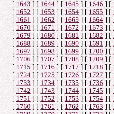
[
1643
]
[
1644
]
[
1645
]
[
1646
]
[
[
1652
]
[
1653
]
[
1654
]
[
1655
]
[
[
1661
]
[
1662
]
[
1663
]
[
1664
]
[
[
1670
]
[
1671
]
[
1672
]
[
1673
]
[
[
1679
]
[
1680
]
[
1681
]
[
1682
]
[
[
1688
]
[
1689
]
[
1690
]
[
1691
]
[
[
1697
]
[
1698
]
[
1699
]
[
1700
]
[
[
1706
]
[
1707
]
[
1708
]
[
1709
]
[
[
1715
]
[
1716
]
[
1717
]
[
1718
]
[
[
1724
]
[
1725
]
[
1726
]
[
1727
]
[
[
1733
]
[
1734
]
[
1735
]
[
1736
]
[
[
1742
]
[
1743
]
[
1744
]
[
1745
]
[
[
1751
]
[
1752
]
[
1753
]
[
1754
]
[
[
1760
]
[
1761
]
[
1762
]
[
1763
]
[