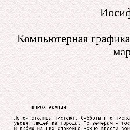
Иосиф
Компьютерная графика 
мар
      ШОРОХ АКАЦИИ                      
                                        
Летом столицы пустеют. Субботы и отпуска
уводят людей из города. По вечерам - тос
В любую из них спокойно можно ввести вой