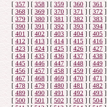
[
357
]
[
358
]
[
359
]
[
360
]
[
361
]
[
368
]
[
369
]
[
370
]
[
371
]
[
372
]
[
379
]
[
380
]
[
381
]
[
382
]
[
383
]
[
390
]
[
391
]
[
392
]
[
393
]
[
394
]
[
401
]
[
402
]
[
403
]
[
404
]
[
405
]
[
412
]
[
413
]
[
414
]
[
415
]
[
416
]
[
423
]
[
424
]
[
425
]
[
426
]
[
427
]
[
434
]
[
435
]
[
436
]
[
437
]
[
438
]
[
445
]
[
446
]
[
447
]
[
448
]
[
449
]
[
456
]
[
457
]
[
458
]
[
459
]
[
460
]
[
467
]
[
468
]
[
469
]
[
470
]
[
471
]
[
478
]
[
479
]
[
480
]
[
481
]
[
482
]
[
489
]
[
490
]
[
491
]
[
492
]
[
493
]
[
500
]
[
501
]
[
502
]
[
503
]
[
504
]