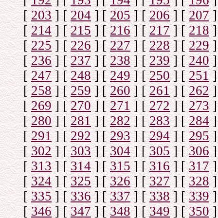
[
192
]
[
193
]
[
194
]
[
195
]
[
196
]
[
203
]
[
204
]
[
205
]
[
206
]
[
207
]
[
214
]
[
215
]
[
216
]
[
217
]
[
218
]
[
225
]
[
226
]
[
227
]
[
228
]
[
229
]
[
236
]
[
237
]
[
238
]
[
239
]
[
240
]
[
247
]
[
248
]
[
249
]
[
250
]
[
251
]
[
258
]
[
259
]
[
260
]
[
261
]
[
262
]
[
269
]
[
270
]
[
271
]
[
272
]
[
273
]
[
280
]
[
281
]
[
282
]
[
283
]
[
284
]
[
291
]
[
292
]
[
293
]
[
294
]
[
295
]
[
302
]
[
303
]
[
304
]
[
305
]
[
306
]
[
313
]
[
314
]
[
315
]
[
316
]
[
317
]
[
324
]
[
325
]
[
326
]
[
327
]
[
328
]
[
335
]
[
336
]
[
337
]
[
338
]
[
339
]
[
346
]
[
347
]
[
348
]
[
349
]
[
350
]