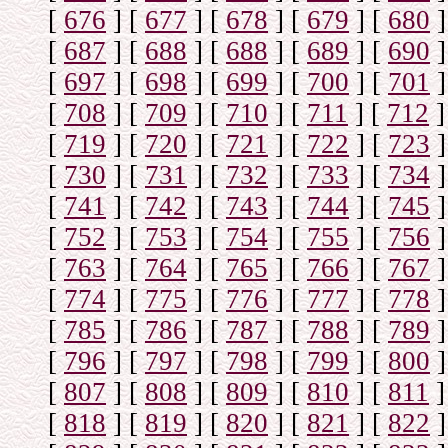
[
676
]
[
677
]
[
678
]
[
679
]
[
680
]
[
687
]
[
688
]
[
688
]
[
689
]
[
690
]
[
697
]
[
698
]
[
699
]
[
700
]
[
701
]
[
708
]
[
709
]
[
710
]
[
711
]
[
712
]
[
719
]
[
720
]
[
721
]
[
722
]
[
723
]
[
730
]
[
731
]
[
732
]
[
733
]
[
734
]
[
741
]
[
742
]
[
743
]
[
744
]
[
745
]
[
752
]
[
753
]
[
754
]
[
755
]
[
756
]
[
763
]
[
764
]
[
765
]
[
766
]
[
767
]
[
774
]
[
775
]
[
776
]
[
777
]
[
778
]
[
785
]
[
786
]
[
787
]
[
788
]
[
789
]
[
796
]
[
797
]
[
798
]
[
799
]
[
800
]
[
807
]
[
808
]
[
809
]
[
810
]
[
811
]
[
818
]
[
819
]
[
820
]
[
821
]
[
822
]