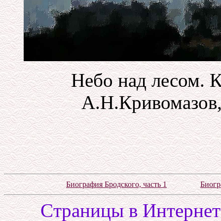
Небо над лесом. 
А.Н.Кривомазов, 
Биография Бродского, часть 1
Биогр
Cтраницы в Интернете