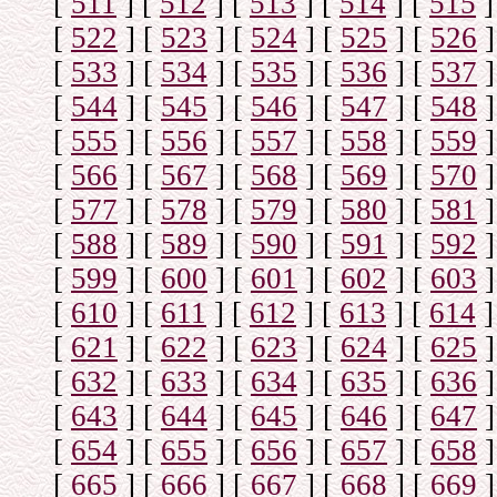
[
511
]
[
512
]
[
513
]
[
514
]
[
515
]
[
522
]
[
523
]
[
524
]
[
525
]
[
526
]
[
533
]
[
534
]
[
535
]
[
536
]
[
537
]
[
544
]
[
545
]
[
546
]
[
547
]
[
548
]
[
555
]
[
556
]
[
557
]
[
558
]
[
559
]
[
566
]
[
567
]
[
568
]
[
569
]
[
570
]
[
577
]
[
578
]
[
579
]
[
580
]
[
581
]
[
588
]
[
589
]
[
590
]
[
591
]
[
592
]
[
599
]
[
600
]
[
601
]
[
602
]
[
603
]
[
610
]
[
611
]
[
612
]
[
613
]
[
614
]
[
621
]
[
622
]
[
623
]
[
624
]
[
625
]
[
632
]
[
633
]
[
634
]
[
635
]
[
636
]
[
643
]
[
644
]
[
645
]
[
646
]
[
647
]
[
654
]
[
655
]
[
656
]
[
657
]
[
658
]
[
665
]
[
666
]
[
667
]
[
668
]
[
669
]