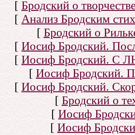
[
Бродский о творчеств
[
Анализ Бродским стих
[
Бродский о Рильке
[
Иосиф Бродский. Посл
[
Иосиф Бродский. С
[
Иосиф Бродский. П
[
Иосиф Бродский. Скор
[
Бродский о тех
[
Иосиф Бродск
[
Иосиф Бродски