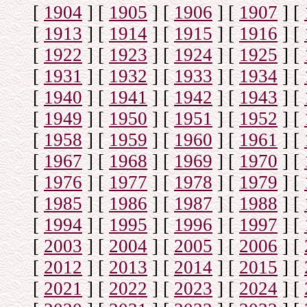
[
1904
]
[
1905
]
[
1906
]
[
1907
]
[
[
1913
]
[
1914
]
[
1915
]
[
1916
]
[
[
1922
]
[
1923
]
[
1924
]
[
1925
]
[
[
1931
]
[
1932
]
[
1933
]
[
1934
]
[
[
1940
]
[
1941
]
[
1942
]
[
1943
]
[
[
1949
]
[
1950
]
[
1951
]
[
1952
]
[
[
1958
]
[
1959
]
[
1960
]
[
1961
]
[
[
1967
]
[
1968
]
[
1969
]
[
1970
]
[
[
1976
]
[
1977
]
[
1978
]
[
1979
]
[
[
1985
]
[
1986
]
[
1987
]
[
1988
]
[
[
1994
]
[
1995
]
[
1996
]
[
1997
]
[
[
2003
]
[
2004
]
[
2005
]
[
2006
]
[
[
2012
]
[
2013
]
[
2014
]
[
2015
]
[
[
2021
]
[
2022
]
[
2023
]
[
2024
]
[