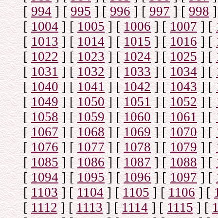
[
994
]
[
995
]
[
996
]
[
997
]
[
998
]
[
1004
]
[
1005
]
[
1006
]
[
1007
]
[
[
1013
]
[
1014
]
[
1015
]
[
1016
]
[
[
1022
]
[
1023
]
[
1024
]
[
1025
]
[
[
1031
]
[
1032
]
[
1033
]
[
1034
]
[
[
1040
]
[
1041
]
[
1042
]
[
1043
]
[
[
1049
]
[
1050
]
[
1051
]
[
1052
]
[
[
1058
]
[
1059
]
[
1060
]
[
1061
]
[
[
1067
]
[
1068
]
[
1069
]
[
1070
]
[
[
1076
]
[
1077
]
[
1078
]
[
1079
]
[
[
1085
]
[
1086
]
[
1087
]
[
1088
]
[
[
1094
]
[
1095
]
[
1096
]
[
1097
]
[
[
1103
]
[
1104
]
[
1105
]
[
1106
]
[
[
1112
]
[
1113
]
[
1114
]
[
1115
]
[