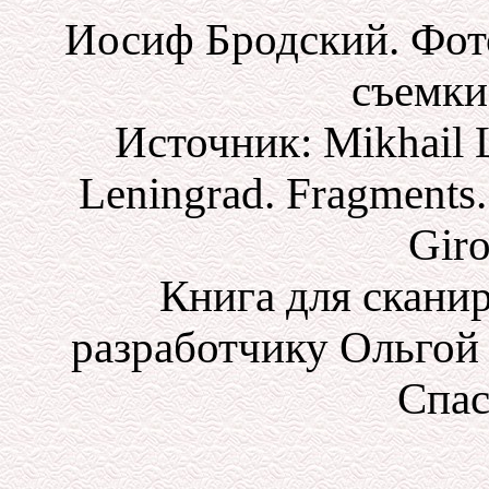
Иосиф Бродский. Фот
съемки
Источник: Mikhail 
Leningrad. Fragments.
Giro
Книга для скани
разработчику Ольгой
Спас