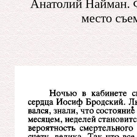
Анатолий Найман. 
место съе