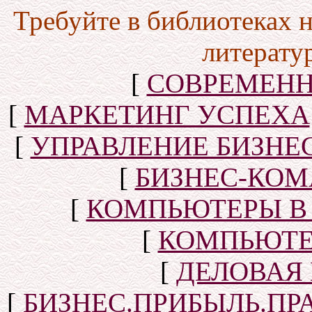
Требуйте в библиотеках 
литерату
[
СОВРЕМЕНН
[
МАРКЕТИНГ УСПЕХА
[
УПРАВЛЕНИЕ БИЗНЕ
[
БИЗНЕС-КОМ
[
КОМПЬЮТЕРЫ В
[
КОМПЬЮТЕ
[
ДЕЛОВАЯ
[
БИЗНЕС.ПРИБЫЛЬ.ПР