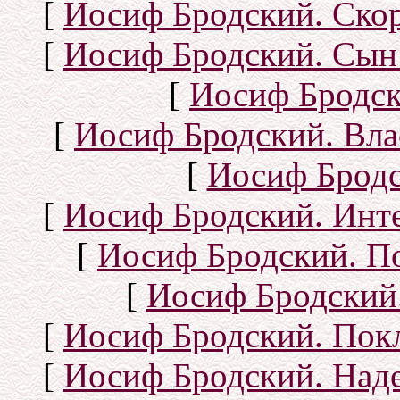
[
Иосиф Бродский. Ско
[
Иосиф Бродский. Сын
[
Иосиф Бродск
[
Иосиф Бродский. Вла
[
Иосиф Бродс
[
Иосиф Бродский. Инт
[
Иосиф Бродский. П
[
Иосиф Бродский.
[
Иосиф Бродский. Покл
[
Иосиф Бродский. Над