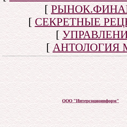
[
РЫНОК.ФИНА
[
СЕКРЕТНЫЕ РЕ
[
УПРАВЛЕН
[
АНТОЛОГИЯ 
ООО "Интерсоциоинформ"