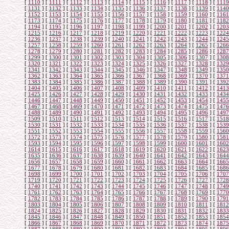
[
1110
]
[
1111
]
[
1112
]
[
1113
]
[
1114
]
[
1115
]
[
1116
]
[
1117
]
[
1118
]
[
1119
[
1131
]
[
1132
]
[
1133
]
[
1134
]
[
1135
]
[
1136
]
[
1137
]
[
1138
]
[
1139
]
[
1140
[
1152
]
[
1153
]
[
1154
]
[
1155
]
[
1156
]
[
1157
]
[
1158
]
[
1159
]
[
1160
]
[
1161
[
1173
]
[
1174
]
[
1175
]
[
1176
]
[
1177
]
[
1178
]
[
1179
]
[
1180
]
[
1181
]
[
1182
[
1194
]
[
1195
]
[
1196
]
[
1197
]
[
1198
]
[
1199
]
[
1200
]
[
1201
]
[
1202
]
[
1203
[
1215
]
[
1216
]
[
1217
]
[
1218
]
[
1219
]
[
1220
]
[
1221
]
[
1222
]
[
1223
]
[
1224
[
1236
]
[
1237
]
[
1238
]
[
1239
]
[
1240
]
[
1241
]
[
1242
]
[
1243
]
[
1244
]
[
1245
[
1257
]
[
1258
]
[
1259
]
[
1260
]
[
1261
]
[
1262
]
[
1263
]
[
1264
]
[
1265
]
[
1266
[
1278
]
[
1279
]
[
1280
]
[
1281
]
[
1282
]
[
1283
]
[
1284
]
[
1285
]
[
1286
]
[
1287
[
1299
]
[
1300
]
[
1301
]
[
1302
]
[
1303
]
[
1304
]
[
1305
]
[
1306
]
[
1307
]
[
1308
[
1320
]
[
1321
]
[
1322
]
[
1323
]
[
1324
]
[
1325
]
[
1326
]
[
1327
]
[
1328
]
[
1329
[
1341
]
[
1342
]
[
1343
]
[
1344
]
[
1345
]
[
1346
]
[
1347
]
[
1348
]
[
1349
]
[
1350
[
1362
]
[
1363
]
[
1364
]
[
1365
]
[
1366
]
[
1367
]
[
1368
]
[
1369
]
[
1370
]
[
1371
[
1383
]
[
1384
]
[
1385
]
[
1386
]
[
1387
]
[
1388
]
[
1389
]
[
1390
]
[
1391
]
[
1392
[
1404
]
[
1405
]
[
1406
]
[
1407
]
[
1408
]
[
1409
]
[
1410
]
[
1411
]
[
1412
]
[
1413
[
1425
]
[
1426
]
[
1427
]
[
1428
]
[
1429
]
[
1430
]
[
1431
]
[
1432
]
[
1433
]
[
1434
[
1446
]
[
1447
]
[
1448
]
[
1449
]
[
1450
]
[
1451
]
[
1452
]
[
1453
]
[
1454
]
[
1455
[
1467
]
[
1468
]
[
1469
]
[
1470
]
[
1471
]
[
1472
]
[
1473
]
[
1474
]
[
1475
]
[
1476
[
1488
]
[
1489
]
[
1490
]
[
1491
]
[
1492
]
[
1493
]
[
1494
]
[
1495
]
[
1496
]
[
1497
[
1509
]
[
1510
]
[
1511
]
[
1512
]
[
1513
]
[
1514
]
[
1515
]
[
1516
]
[
1517
]
[
1518
[
1530
]
[
1531
]
[
1532
]
[
1533
]
[
1534
]
[
1535
]
[
1536
]
[
1537
]
[
1538
]
[
1539
[
1551
]
[
1552
]
[
1553
]
[
1554
]
[
1555
]
[
1556
]
[
1557
]
[
1558
]
[
1559
]
[
1560
[
1572
]
[
1573
]
[
1574
]
[
1575
]
[
1576
]
[
1577
]
[
1578
]
[
1579
]
[
1580
]
[
1581
[
1593
]
[
1594
]
[
1595
]
[
1596
]
[
1597
]
[
1598
]
[
1599
]
[
1600
]
[
1601
]
[
1602
[
1614
]
[
1615
]
[
1616
]
[
1617
]
[
1618
]
[
1619
]
[
1620
]
[
1621
]
[
1622
]
[
1623
[
1635
]
[
1636
]
[
1637
]
[
1638
]
[
1639
]
[
1640
]
[
1641
]
[
1642
]
[
1643
]
[
1644
[
1656
]
[
1657
]
[
1658
]
[
1659
]
[
1660
]
[
1661
]
[
1662
]
[
1663
]
[
1664
]
[
1665
[
1677
]
[
1678
]
[
1679
]
[
1680
]
[
1681
]
[
1682
]
[
1683
]
[
1684
]
[
1685
]
[
1686
[
1698
]
[
1699
]
[
1700
]
[
1701
]
[
1702
]
[
1703
]
[
1704
]
[
1705
]
[
1706
]
[
1707
[
1719
]
[
1720
]
[
1721
]
[
1722
]
[
1723
]
[
1724
]
[
1725
]
[
1726
]
[
1727
]
[
1728
[
1740
]
[
1741
]
[
1742
]
[
1743
]
[
1744
]
[
1745
]
[
1746
]
[
1747
]
[
1748
]
[
1749
[
1761
]
[
1762
]
[
1763
]
[
1764
]
[
1765
]
[
1766
]
[
1767
]
[
1768
]
[
1769
]
[
1770
[
1782
]
[
1783
]
[
1784
]
[
1785
]
[
1786
]
[
1787
]
[
1788
]
[
1789
]
[
1790
]
[
1791
[
1803
]
[
1804
]
[
1805
]
[
1806
]
[
1807
]
[
1808
]
[
1809
]
[
1810
]
[
1811
]
[
1812
[
1824
]
[
1825
]
[
1826
]
[
1827
]
[
1828
]
[
1829
]
[
1830
]
[
1831
]
[
1832
]
[
1833
[
1845
]
[
1846
]
[
1847
]
[
1848
]
[
1849
]
[
1850
]
[
1851
]
[
1852
]
[
1853
]
[
1854
[
1866
]
[
1867
]
[
1868
]
[
1869
]
[
1870
]
[
1871
]
[
1872
]
[
1873
]
[
1874
]
[
1875