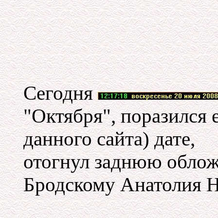
Сегодня
"Октября", поразился 
данного сайта) дате,
отогнул заднюю облож
Бродскому Анатолия Н