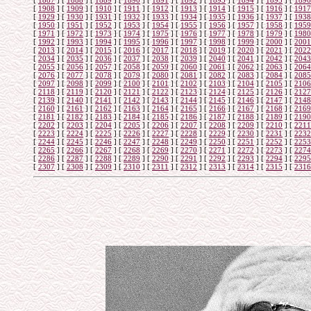
[
1887
]
[
1888
]
[
1889
]
[
1890
]
[
1891
]
[
1892
]
[
1893
]
[
1894
]
[
1895
]
[
1896
[
1908
]
[
1909
]
[
1910
]
[
1911
]
[
1912
]
[
1913
]
[
1914
]
[
1915
]
[
1916
]
[
1917
[
1929
]
[
1930
]
[
1931
]
[
1932
]
[
1933
]
[
1934
]
[
1935
]
[
1936
]
[
1937
]
[
1938
[
1950
]
[
1951
]
[
1952
]
[
1953
]
[
1954
]
[
1955
]
[
1956
]
[
1957
]
[
1958
]
[
1959
[
1971
]
[
1972
]
[
1973
]
[
1974
]
[
1975
]
[
1976
]
[
1977
]
[
1978
]
[
1979
]
[
1980
[
1992
]
[
1993
]
[
1994
]
[
1995
]
[
1996
]
[
1997
]
[
1998
]
[
1999
]
[
2000
]
[
2001
[
2013
]
[
2014
]
[
2015
]
[
2016
]
[
2017
]
[
2018
]
[
2019
]
[
2020
]
[
2021
]
[
2022
[
2034
]
[
2035
]
[
2036
]
[
2037
]
[
2038
]
[
2039
]
[
2040
]
[
2041
]
[
2042
]
[
2043
[
2055
]
[
2056
]
[
2057
]
[
2058
]
[
2059
]
[
2060
]
[
2061
]
[
2062
]
[
2063
]
[
2064
[
2076
]
[
2077
]
[
2078
]
[
2079
]
[
2080
]
[
2081
]
[
2082
]
[
2083
]
[
2084
]
[
2085
[
2097
]
[
2098
]
[
2099
]
[
2100
]
[
2101
]
[
2102
]
[
2103
]
[
2104
]
[
2105
]
[
2106
[
2118
]
[
2119
]
[
2120
]
[
2121
]
[
2122
]
[
2123
]
[
2124
]
[
2125
]
[
2126
]
[
2127
[
2139
]
[
2140
]
[
2141
]
[
2142
]
[
2143
]
[
2144
]
[
2145
]
[
2146
]
[
2147
]
[
2148
[
2160
]
[
2161
]
[
2162
]
[
2163
]
[
2164
]
[
2165
]
[
2166
]
[
2167
]
[
2168
]
[
2169
[
2181
]
[
2182
]
[
2183
]
[
2184
]
[
2185
]
[
2186
]
[
2187
]
[
2188
]
[
2189
]
[
2190
[
2202
]
[
2203
]
[
2204
]
[
2205
]
[
2206
]
[
2207
]
[
2208
]
[
2209
]
[
2210
]
[
2211
[
2223
]
[
2224
]
[
2225
]
[
2226
]
[
2227
]
[
2228
]
[
2229
]
[
2230
]
[
2231
]
[
2232
[
2244
]
[
2245
]
[
2246
]
[
2247
]
[
2248
]
[
2249
]
[
2250
]
[
2251
]
[
2252
]
[
2253
[
2265
]
[
2266
]
[
2267
]
[
2268
]
[
2269
]
[
2270
]
[
2271
]
[
2272
]
[
2273
]
[
2274
[
2286
]
[
2287
]
[
2288
]
[
2289
]
[
2290
]
[
2291
]
[
2292
]
[
2293
]
[
2294
]
[
2295
[
2307
]
[
2308
]
[
2309
]
[
2310
]
[
2311
]
[
2312
]
[
2313
]
[
2314
]
[
2315
]
[
2316