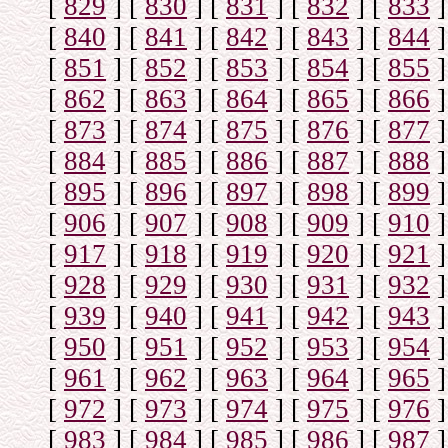
[
829
]
[
830
]
[
831
]
[
832
]
[
833
]
[
840
]
[
841
]
[
842
]
[
843
]
[
844
]
[
851
]
[
852
]
[
853
]
[
854
]
[
855
]
[
862
]
[
863
]
[
864
]
[
865
]
[
866
]
[
873
]
[
874
]
[
875
]
[
876
]
[
877
]
[
884
]
[
885
]
[
886
]
[
887
]
[
888
]
[
895
]
[
896
]
[
897
]
[
898
]
[
899
]
[
906
]
[
907
]
[
908
]
[
909
]
[
910
]
[
917
]
[
918
]
[
919
]
[
920
]
[
921
]
[
928
]
[
929
]
[
930
]
[
931
]
[
932
]
[
939
]
[
940
]
[
941
]
[
942
]
[
943
]
[
950
]
[
951
]
[
952
]
[
953
]
[
954
]
[
961
]
[
962
]
[
963
]
[
964
]
[
965
]
[
972
]
[
973
]
[
974
]
[
975
]
[
976
]
[
983
]
[
984
]
[
985
]
[
986
]
[
987
]