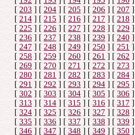
[
192
]
[
193
]
[
194
]
[
195
]
[
196
]
[
203
]
[
204
]
[
205
]
[
206
]
[
207
]
[
214
]
[
215
]
[
216
]
[
217
]
[
218
]
[
225
]
[
226
]
[
227
]
[
228
]
[
229
]
[
236
]
[
237
]
[
238
]
[
239
]
[
240
]
[
247
]
[
248
]
[
249
]
[
250
]
[
251
]
[
258
]
[
259
]
[
260
]
[
261
]
[
262
]
[
269
]
[
270
]
[
271
]
[
272
]
[
273
]
[
280
]
[
281
]
[
282
]
[
283
]
[
284
]
[
291
]
[
292
]
[
293
]
[
294
]
[
295
]
[
302
]
[
303
]
[
304
]
[
305
]
[
306
]
[
313
]
[
314
]
[
315
]
[
316
]
[
317
]
[
324
]
[
325
]
[
326
]
[
327
]
[
328
]
[
335
]
[
336
]
[
337
]
[
338
]
[
339
]
[
346
]
[
347
]
[
348
]
[
349
]
[
350
]