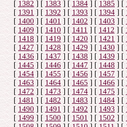
[
1382
]
[
1383
]
[
1384
]
[
1385
]
[
[
1391
]
[
1392
]
[
1393
]
[
1394
]
[
[
1400
]
[
1401
]
[
1402
]
[
1403
]
[
[
1409
]
[
1410
]
[
1411
]
[
1412
]
[
[
1418
]
[
1419
]
[
1420
]
[
1421
]
[
[
1427
]
[
1428
]
[
1429
]
[
1430
]
[
[
1436
]
[
1437
]
[
1438
]
[
1439
]
[
[
1445
]
[
1446
]
[
1447
]
[
1448
]
[
[
1454
]
[
1455
]
[
1456
]
[
1457
]
[
[
1463
]
[
1464
]
[
1465
]
[
1466
]
[
[
1472
]
[
1473
]
[
1474
]
[
1475
]
[
[
1481
]
[
1482
]
[
1483
]
[
1484
]
[
[
1490
]
[
1491
]
[
1492
]
[
1493
]
[
[
1499
]
[
1500
]
[
1501
]
[
1502
]
[
[
1508
]
[
1509
]
[
1510
]
[
1511
]
[