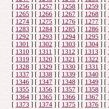
[
1256
]
[
1257
]
[
1258
]
[
1259
]
[
[
1265
]
[
1266
]
[
1267
]
[
1268
]
[
[
1274
]
[
1275
]
[
1276
]
[
1277
]
[
[
1283
]
[
1284
]
[
1285
]
[
1286
]
[
[
1292
]
[
1293
]
[
1294
]
[
1295
]
[
[
1301
]
[
1302
]
[
1303
]
[
1304
]
[
[
1310
]
[
1311
]
[
1312
]
[
1313
]
[
[
1319
]
[
1320
]
[
1321
]
[
1322
]
[
[
1328
]
[
1329
]
[
1330
]
[
1331
]
[
[
1337
]
[
1338
]
[
1339
]
[
1340
]
[
[
1346
]
[
1347
]
[
1348
]
[
1349
]
[
[
1355
]
[
1356
]
[
1357
]
[
1358
]
[
[
1364
]
[
1365
]
[
1366
]
[
1367
]
[
[
1373
]
[
1374
]
[
1375
]
[
1376
]
[