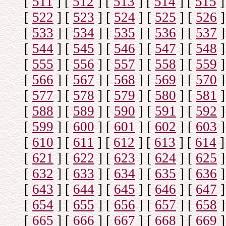
[
511
]
[
512
]
[
513
]
[
514
]
[
515
]
[
522
]
[
523
]
[
524
]
[
525
]
[
526
]
[
533
]
[
534
]
[
535
]
[
536
]
[
537
]
[
544
]
[
545
]
[
546
]
[
547
]
[
548
]
[
555
]
[
556
]
[
557
]
[
558
]
[
559
]
[
566
]
[
567
]
[
568
]
[
569
]
[
570
]
[
577
]
[
578
]
[
579
]
[
580
]
[
581
]
[
588
]
[
589
]
[
590
]
[
591
]
[
592
]
[
599
]
[
600
]
[
601
]
[
602
]
[
603
]
[
610
]
[
611
]
[
612
]
[
613
]
[
614
]
[
621
]
[
622
]
[
623
]
[
624
]
[
625
]
[
632
]
[
633
]
[
634
]
[
635
]
[
636
]
[
643
]
[
644
]
[
645
]
[
646
]
[
647
]
[
654
]
[
655
]
[
656
]
[
657
]
[
658
]
[
665
]
[
666
]
[
667
]
[
668
]
[
669
]