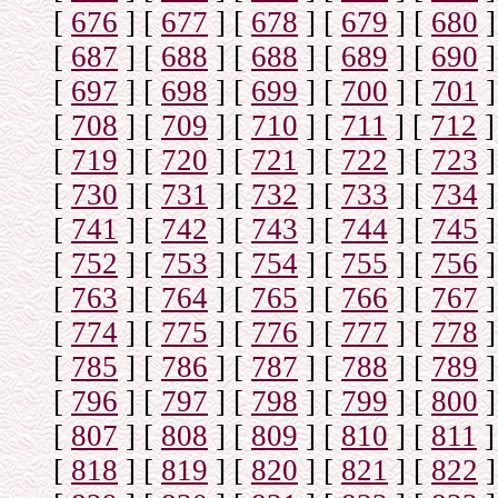
[
676
]
[
677
]
[
678
]
[
679
]
[
680
]
[
687
]
[
688
]
[
688
]
[
689
]
[
690
]
[
697
]
[
698
]
[
699
]
[
700
]
[
701
]
[
708
]
[
709
]
[
710
]
[
711
]
[
712
]
[
719
]
[
720
]
[
721
]
[
722
]
[
723
]
[
730
]
[
731
]
[
732
]
[
733
]
[
734
]
[
741
]
[
742
]
[
743
]
[
744
]
[
745
]
[
752
]
[
753
]
[
754
]
[
755
]
[
756
]
[
763
]
[
764
]
[
765
]
[
766
]
[
767
]
[
774
]
[
775
]
[
776
]
[
777
]
[
778
]
[
785
]
[
786
]
[
787
]
[
788
]
[
789
]
[
796
]
[
797
]
[
798
]
[
799
]
[
800
]
[
807
]
[
808
]
[
809
]
[
810
]
[
811
]
[
818
]
[
819
]
[
820
]
[
821
]
[
822
]