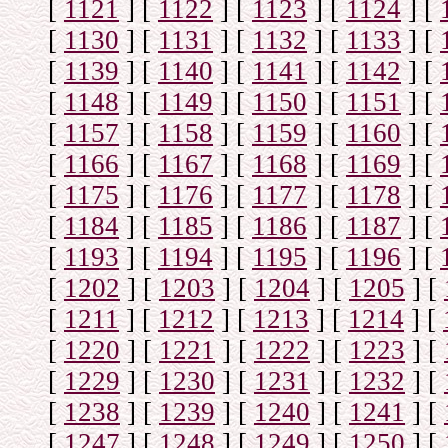
[
1121
]
[
1122
]
[
1123
]
[
1124
]
[
[
1130
]
[
1131
]
[
1132
]
[
1133
]
[
[
1139
]
[
1140
]
[
1141
]
[
1142
]
[
[
1148
]
[
1149
]
[
1150
]
[
1151
]
[
[
1157
]
[
1158
]
[
1159
]
[
1160
]
[
[
1166
]
[
1167
]
[
1168
]
[
1169
]
[
[
1175
]
[
1176
]
[
1177
]
[
1178
]
[
[
1184
]
[
1185
]
[
1186
]
[
1187
]
[
[
1193
]
[
1194
]
[
1195
]
[
1196
]
[
[
1202
]
[
1203
]
[
1204
]
[
1205
]
[
[
1211
]
[
1212
]
[
1213
]
[
1214
]
[
[
1220
]
[
1221
]
[
1222
]
[
1223
]
[
[
1229
]
[
1230
]
[
1231
]
[
1232
]
[
[
1238
]
[
1239
]
[
1240
]
[
1241
]
[
[
1247
]
[
1248
]
[
1249
]
[
1250
]
[