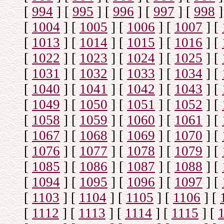
[
994
]
[
995
]
[
996
]
[
997
]
[
998
]
[
1004
]
[
1005
]
[
1006
]
[
1007
]
[
[
1013
]
[
1014
]
[
1015
]
[
1016
]
[
[
1022
]
[
1023
]
[
1024
]
[
1025
]
[
[
1031
]
[
1032
]
[
1033
]
[
1034
]
[
[
1040
]
[
1041
]
[
1042
]
[
1043
]
[
[
1049
]
[
1050
]
[
1051
]
[
1052
]
[
[
1058
]
[
1059
]
[
1060
]
[
1061
]
[
[
1067
]
[
1068
]
[
1069
]
[
1070
]
[
[
1076
]
[
1077
]
[
1078
]
[
1079
]
[
[
1085
]
[
1086
]
[
1087
]
[
1088
]
[
[
1094
]
[
1095
]
[
1096
]
[
1097
]
[
[
1103
]
[
1104
]
[
1105
]
[
1106
]
[
[
1112
]
[
1113
]
[
1114
]
[
1115
]
[