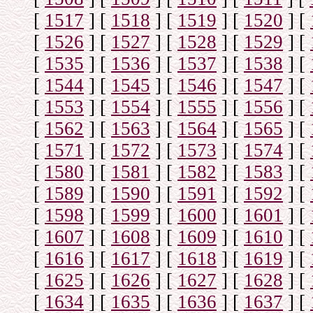
[
1517
]
[
1518
]
[
1519
]
[
1520
]
[
[
1526
]
[
1527
]
[
1528
]
[
1529
]
[
[
1535
]
[
1536
]
[
1537
]
[
1538
]
[
[
1544
]
[
1545
]
[
1546
]
[
1547
]
[
[
1553
]
[
1554
]
[
1555
]
[
1556
]
[
[
1562
]
[
1563
]
[
1564
]
[
1565
]
[
[
1571
]
[
1572
]
[
1573
]
[
1574
]
[
[
1580
]
[
1581
]
[
1582
]
[
1583
]
[
[
1589
]
[
1590
]
[
1591
]
[
1592
]
[
[
1598
]
[
1599
]
[
1600
]
[
1601
]
[
[
1607
]
[
1608
]
[
1609
]
[
1610
]
[
[
1616
]
[
1617
]
[
1618
]
[
1619
]
[
[
1625
]
[
1626
]
[
1627
]
[
1628
]
[
[
1634
]
[
1635
]
[
1636
]
[
1637
]
[