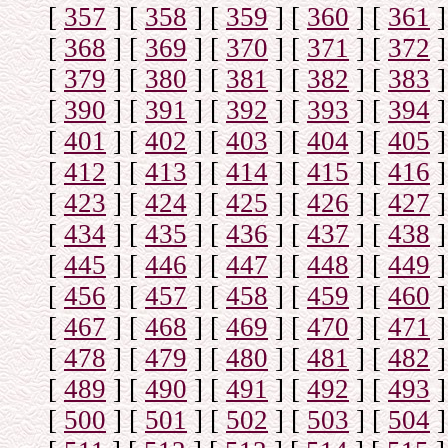
[
357
]
[
358
]
[
359
]
[
360
]
[
361
]
[
368
]
[
369
]
[
370
]
[
371
]
[
372
]
[
379
]
[
380
]
[
381
]
[
382
]
[
383
]
[
390
]
[
391
]
[
392
]
[
393
]
[
394
]
[
401
]
[
402
]
[
403
]
[
404
]
[
405
]
[
412
]
[
413
]
[
414
]
[
415
]
[
416
]
[
423
]
[
424
]
[
425
]
[
426
]
[
427
]
[
434
]
[
435
]
[
436
]
[
437
]
[
438
]
[
445
]
[
446
]
[
447
]
[
448
]
[
449
]
[
456
]
[
457
]
[
458
]
[
459
]
[
460
]
[
467
]
[
468
]
[
469
]
[
470
]
[
471
]
[
478
]
[
479
]
[
480
]
[
481
]
[
482
]
[
489
]
[
490
]
[
491
]
[
492
]
[
493
]
[
500
]
[
501
]
[
502
]
[
503
]
[
504
]