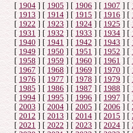
[
1904
]
[
1905
]
[
1906
]
[
1907
]
[
[
1913
]
[
1914
]
[
1915
]
[
1916
]
[
[
1922
]
[
1923
]
[
1924
]
[
1925
]
[
[
1931
]
[
1932
]
[
1933
]
[
1934
]
[
[
1940
]
[
1941
]
[
1942
]
[
1943
]
[
[
1949
]
[
1950
]
[
1951
]
[
1952
]
[
[
1958
]
[
1959
]
[
1960
]
[
1961
]
[
[
1967
]
[
1968
]
[
1969
]
[
1970
]
[
[
1976
]
[
1977
]
[
1978
]
[
1979
]
[
[
1985
]
[
1986
]
[
1987
]
[
1988
]
[
[
1994
]
[
1995
]
[
1996
]
[
1997
]
[
[
2003
]
[
2004
]
[
2005
]
[
2006
]
[
[
2012
]
[
2013
]
[
2014
]
[
2015
]
[
[
2021
]
[
2022
]
[
2023
]
[
2024
]
[