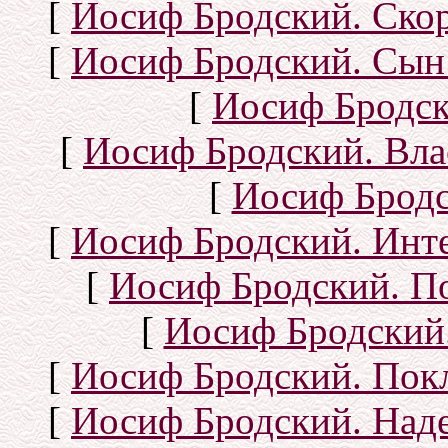
[
Иосиф Бродский. Ско
[
Иосиф Бродский. Сын
[
Иосиф Бродск
[
Иосиф Бродский. Вла
[
Иосиф Бродс
[
Иосиф Бродский. Инт
[
Иосиф Бродский. П
[
Иосиф Бродский.
[
Иосиф Бродский. Покл
[
Иосиф Бродский. Над