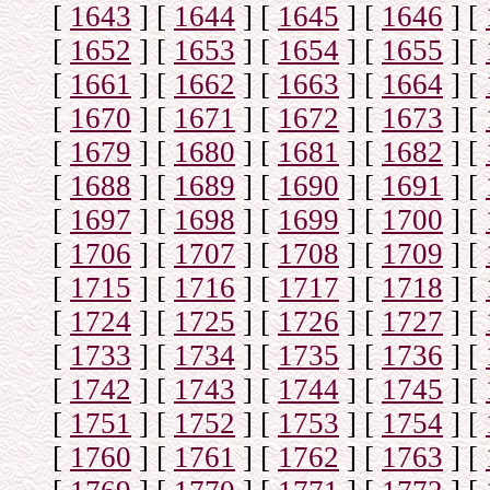
[
1643
]
[
1644
]
[
1645
]
[
1646
]
[
[
1652
]
[
1653
]
[
1654
]
[
1655
]
[
[
1661
]
[
1662
]
[
1663
]
[
1664
]
[
[
1670
]
[
1671
]
[
1672
]
[
1673
]
[
[
1679
]
[
1680
]
[
1681
]
[
1682
]
[
[
1688
]
[
1689
]
[
1690
]
[
1691
]
[
[
1697
]
[
1698
]
[
1699
]
[
1700
]
[
[
1706
]
[
1707
]
[
1708
]
[
1709
]
[
[
1715
]
[
1716
]
[
1717
]
[
1718
]
[
[
1724
]
[
1725
]
[
1726
]
[
1727
]
[
[
1733
]
[
1734
]
[
1735
]
[
1736
]
[
[
1742
]
[
1743
]
[
1744
]
[
1745
]
[
[
1751
]
[
1752
]
[
1753
]
[
1754
]
[
[
1760
]
[
1761
]
[
1762
]
[
1763
]
[