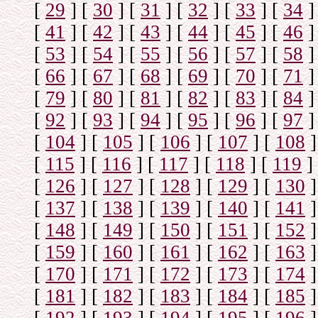
[
29
]
[
30
]
[
31
]
[
32
]
[
33
]
[
34
]
[
41
]
[
42
]
[
43
]
[
44
]
[
45
]
[
46
]
[
53
]
[
54
]
[
55
]
[
56
]
[
57
]
[
58
]
[
66
]
[
67
]
[
68
]
[
69
]
[
70
]
[
71
]
[
79
]
[
80
]
[
81
]
[
82
]
[
83
]
[
84
]
[
92
]
[
93
]
[
94
]
[
95
]
[
96
]
[
97
]
[
104
]
[
105
]
[
106
]
[
107
]
[
108
]
[
115
]
[
116
]
[
117
]
[
118
]
[
119
]
[
126
]
[
127
]
[
128
]
[
129
]
[
130
]
[
137
]
[
138
]
[
139
]
[
140
]
[
141
]
[
148
]
[
149
]
[
150
]
[
151
]
[
152
]
[
159
]
[
160
]
[
161
]
[
162
]
[
163
]
[
170
]
[
171
]
[
172
]
[
173
]
[
174
]
[
181
]
[
182
]
[
183
]
[
184
]
[
185
]