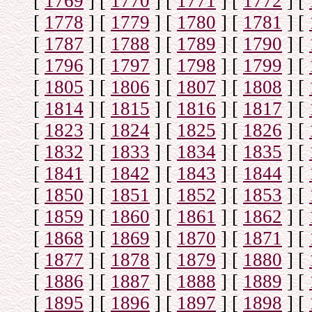
[
1769
]
[
1770
]
[
1771
]
[
1772
]
[
[
1778
]
[
1779
]
[
1780
]
[
1781
]
[
[
1787
]
[
1788
]
[
1789
]
[
1790
]
[
[
1796
]
[
1797
]
[
1798
]
[
1799
]
[
[
1805
]
[
1806
]
[
1807
]
[
1808
]
[
[
1814
]
[
1815
]
[
1816
]
[
1817
]
[
[
1823
]
[
1824
]
[
1825
]
[
1826
]
[
[
1832
]
[
1833
]
[
1834
]
[
1835
]
[
[
1841
]
[
1842
]
[
1843
]
[
1844
]
[
[
1850
]
[
1851
]
[
1852
]
[
1853
]
[
[
1859
]
[
1860
]
[
1861
]
[
1862
]
[
[
1868
]
[
1869
]
[
1870
]
[
1871
]
[
[
1877
]
[
1878
]
[
1879
]
[
1880
]
[
[
1886
]
[
1887
]
[
1888
]
[
1889
]
[
[
1895
]
[
1896
]
[
1897
]
[
1898
]
[