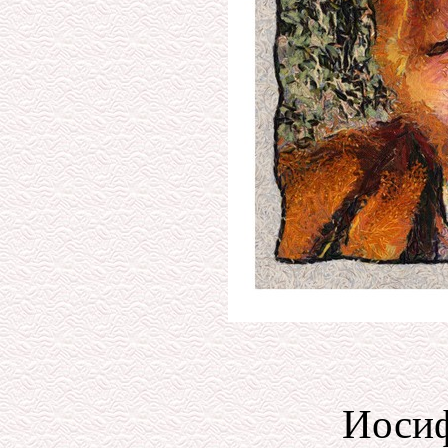
Иосиф