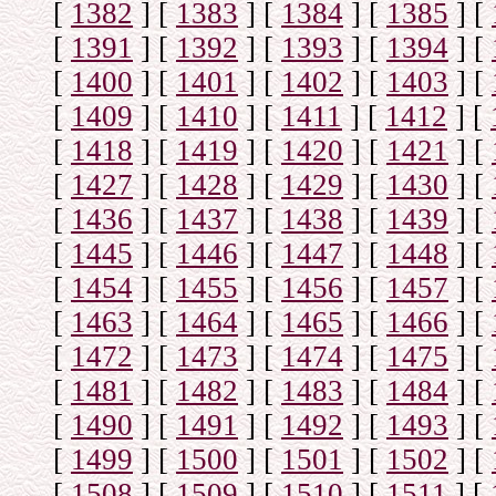
[
1382
]
[
1383
]
[
1384
]
[
1385
]
[
[
1391
]
[
1392
]
[
1393
]
[
1394
]
[
[
1400
]
[
1401
]
[
1402
]
[
1403
]
[
[
1409
]
[
1410
]
[
1411
]
[
1412
]
[
[
1418
]
[
1419
]
[
1420
]
[
1421
]
[
[
1427
]
[
1428
]
[
1429
]
[
1430
]
[
[
1436
]
[
1437
]
[
1438
]
[
1439
]
[
[
1445
]
[
1446
]
[
1447
]
[
1448
]
[
[
1454
]
[
1455
]
[
1456
]
[
1457
]
[
[
1463
]
[
1464
]
[
1465
]
[
1466
]
[
[
1472
]
[
1473
]
[
1474
]
[
1475
]
[
[
1481
]
[
1482
]
[
1483
]
[
1484
]
[
[
1490
]
[
1491
]
[
1492
]
[
1493
]
[
[
1499
]
[
1500
]
[
1501
]
[
1502
]
[
[
1508
]
[
1509
]
[
1510
]
[
1511
]
[