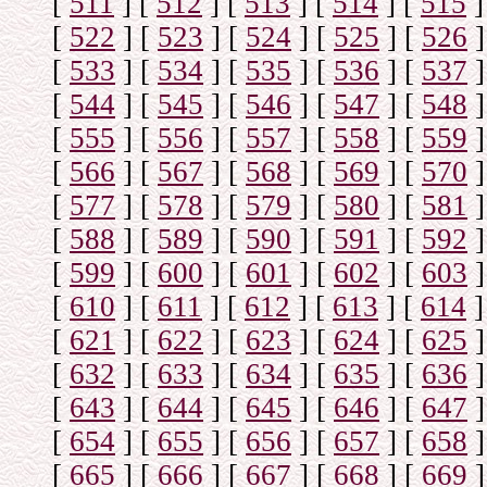
[
511
]
[
512
]
[
513
]
[
514
]
[
515
]
[
522
]
[
523
]
[
524
]
[
525
]
[
526
]
[
533
]
[
534
]
[
535
]
[
536
]
[
537
]
[
544
]
[
545
]
[
546
]
[
547
]
[
548
]
[
555
]
[
556
]
[
557
]
[
558
]
[
559
]
[
566
]
[
567
]
[
568
]
[
569
]
[
570
]
[
577
]
[
578
]
[
579
]
[
580
]
[
581
]
[
588
]
[
589
]
[
590
]
[
591
]
[
592
]
[
599
]
[
600
]
[
601
]
[
602
]
[
603
]
[
610
]
[
611
]
[
612
]
[
613
]
[
614
]
[
621
]
[
622
]
[
623
]
[
624
]
[
625
]
[
632
]
[
633
]
[
634
]
[
635
]
[
636
]
[
643
]
[
644
]
[
645
]
[
646
]
[
647
]
[
654
]
[
655
]
[
656
]
[
657
]
[
658
]
[
665
]
[
666
]
[
667
]
[
668
]
[
669
]