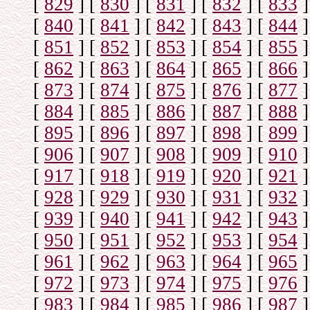
[
829
]
[
830
]
[
831
]
[
832
]
[
833
]
[
840
]
[
841
]
[
842
]
[
843
]
[
844
]
[
851
]
[
852
]
[
853
]
[
854
]
[
855
]
[
862
]
[
863
]
[
864
]
[
865
]
[
866
]
[
873
]
[
874
]
[
875
]
[
876
]
[
877
]
[
884
]
[
885
]
[
886
]
[
887
]
[
888
]
[
895
]
[
896
]
[
897
]
[
898
]
[
899
]
[
906
]
[
907
]
[
908
]
[
909
]
[
910
]
[
917
]
[
918
]
[
919
]
[
920
]
[
921
]
[
928
]
[
929
]
[
930
]
[
931
]
[
932
]
[
939
]
[
940
]
[
941
]
[
942
]
[
943
]
[
950
]
[
951
]
[
952
]
[
953
]
[
954
]
[
961
]
[
962
]
[
963
]
[
964
]
[
965
]
[
972
]
[
973
]
[
974
]
[
975
]
[
976
]
[
983
]
[
984
]
[
985
]
[
986
]
[
987
]