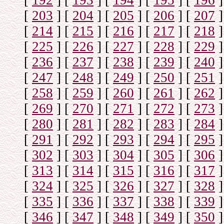
[
192
]
[
193
]
[
194
]
[
195
]
[
196
]
[
203
]
[
204
]
[
205
]
[
206
]
[
207
]
[
214
]
[
215
]
[
216
]
[
217
]
[
218
]
[
225
]
[
226
]
[
227
]
[
228
]
[
229
]
[
236
]
[
237
]
[
238
]
[
239
]
[
240
]
[
247
]
[
248
]
[
249
]
[
250
]
[
251
]
[
258
]
[
259
]
[
260
]
[
261
]
[
262
]
[
269
]
[
270
]
[
271
]
[
272
]
[
273
]
[
280
]
[
281
]
[
282
]
[
283
]
[
284
]
[
291
]
[
292
]
[
293
]
[
294
]
[
295
]
[
302
]
[
303
]
[
304
]
[
305
]
[
306
]
[
313
]
[
314
]
[
315
]
[
316
]
[
317
]
[
324
]
[
325
]
[
326
]
[
327
]
[
328
]
[
335
]
[
336
]
[
337
]
[
338
]
[
339
]
[
346
]
[
347
]
[
348
]
[
349
]
[
350
]