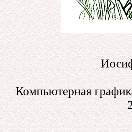
Иосиф
Компьютерная графика