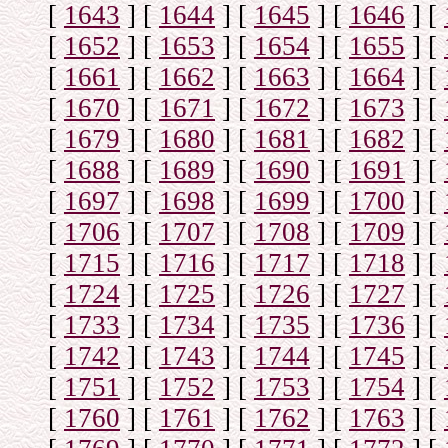
[
1643
]
[
1644
]
[
1645
]
[
1646
]
[
[
1652
]
[
1653
]
[
1654
]
[
1655
]
[
[
1661
]
[
1662
]
[
1663
]
[
1664
]
[
[
1670
]
[
1671
]
[
1672
]
[
1673
]
[
[
1679
]
[
1680
]
[
1681
]
[
1682
]
[
[
1688
]
[
1689
]
[
1690
]
[
1691
]
[
[
1697
]
[
1698
]
[
1699
]
[
1700
]
[
[
1706
]
[
1707
]
[
1708
]
[
1709
]
[
[
1715
]
[
1716
]
[
1717
]
[
1718
]
[
[
1724
]
[
1725
]
[
1726
]
[
1727
]
[
[
1733
]
[
1734
]
[
1735
]
[
1736
]
[
[
1742
]
[
1743
]
[
1744
]
[
1745
]
[
[
1751
]
[
1752
]
[
1753
]
[
1754
]
[
[
1760
]
[
1761
]
[
1762
]
[
1763
]
[