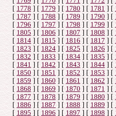
[
1769
]
[
1770
]
[
1771
]
[
1772
]
[
[
1778
]
[
1779
]
[
1780
]
[
1781
]
[
[
1787
]
[
1788
]
[
1789
]
[
1790
]
[
[
1796
]
[
1797
]
[
1798
]
[
1799
]
[
[
1805
]
[
1806
]
[
1807
]
[
1808
]
[
[
1814
]
[
1815
]
[
1816
]
[
1817
]
[
[
1823
]
[
1824
]
[
1825
]
[
1826
]
[
[
1832
]
[
1833
]
[
1834
]
[
1835
]
[
[
1841
]
[
1842
]
[
1843
]
[
1844
]
[
[
1850
]
[
1851
]
[
1852
]
[
1853
]
[
[
1859
]
[
1860
]
[
1861
]
[
1862
]
[
[
1868
]
[
1869
]
[
1870
]
[
1871
]
[
[
1877
]
[
1878
]
[
1879
]
[
1880
]
[
[
1886
]
[
1887
]
[
1888
]
[
1889
]
[
[
1895
]
[
1896
]
[
1897
]
[
1898
]
[