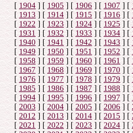
[
1904
]
[
1905
]
[
1906
]
[
1907
]
[
[
1913
]
[
1914
]
[
1915
]
[
1916
]
[
[
1922
]
[
1923
]
[
1924
]
[
1925
]
[
[
1931
]
[
1932
]
[
1933
]
[
1934
]
[
[
1940
]
[
1941
]
[
1942
]
[
1943
]
[
[
1949
]
[
1950
]
[
1951
]
[
1952
]
[
[
1958
]
[
1959
]
[
1960
]
[
1961
]
[
[
1967
]
[
1968
]
[
1969
]
[
1970
]
[
[
1976
]
[
1977
]
[
1978
]
[
1979
]
[
[
1985
]
[
1986
]
[
1987
]
[
1988
]
[
[
1994
]
[
1995
]
[
1996
]
[
1997
]
[
[
2003
]
[
2004
]
[
2005
]
[
2006
]
[
[
2012
]
[
2013
]
[
2014
]
[
2015
]
[
[
2021
]
[
2022
]
[
2023
]
[
2024
]
[