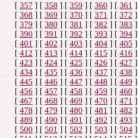
[
357
]
[
358
]
[
359
]
[
360
]
[
361
]
[
368
]
[
369
]
[
370
]
[
371
]
[
372
]
[
379
]
[
380
]
[
381
]
[
382
]
[
383
]
[
390
]
[
391
]
[
392
]
[
393
]
[
394
]
[
401
]
[
402
]
[
403
]
[
404
]
[
405
]
[
412
]
[
413
]
[
414
]
[
415
]
[
416
]
[
423
]
[
424
]
[
425
]
[
426
]
[
427
]
[
434
]
[
435
]
[
436
]
[
437
]
[
438
]
[
445
]
[
446
]
[
447
]
[
448
]
[
449
]
[
456
]
[
457
]
[
458
]
[
459
]
[
460
]
[
467
]
[
468
]
[
469
]
[
470
]
[
471
]
[
478
]
[
479
]
[
480
]
[
481
]
[
482
]
[
489
]
[
490
]
[
491
]
[
492
]
[
493
]
[
500
]
[
501
]
[
502
]
[
503
]
[
504
]