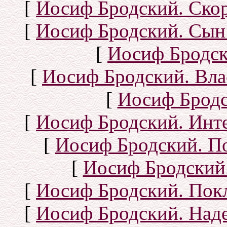
[
Иосиф Бродский. Ско
[
Иосиф Бродский. Сын
[
Иосиф Бродск
[
Иосиф Бродский. Вла
[
Иосиф Бродс
[
Иосиф Бродский. Инт
[
Иосиф Бродский. П
[
Иосиф Бродский.
[
Иосиф Бродский. Покл
[
Иосиф Бродский. Над