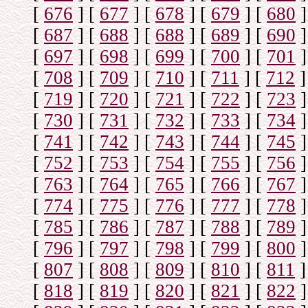
[
676
]
[
677
]
[
678
]
[
679
]
[
680
]
[
687
]
[
688
]
[
688
]
[
689
]
[
690
]
[
697
]
[
698
]
[
699
]
[
700
]
[
701
]
[
708
]
[
709
]
[
710
]
[
711
]
[
712
]
[
719
]
[
720
]
[
721
]
[
722
]
[
723
]
[
730
]
[
731
]
[
732
]
[
733
]
[
734
]
[
741
]
[
742
]
[
743
]
[
744
]
[
745
]
[
752
]
[
753
]
[
754
]
[
755
]
[
756
]
[
763
]
[
764
]
[
765
]
[
766
]
[
767
]
[
774
]
[
775
]
[
776
]
[
777
]
[
778
]
[
785
]
[
786
]
[
787
]
[
788
]
[
789
]
[
796
]
[
797
]
[
798
]
[
799
]
[
800
]
[
807
]
[
808
]
[
809
]
[
810
]
[
811
]
[
818
]
[
819
]
[
820
]
[
821
]
[
822
]