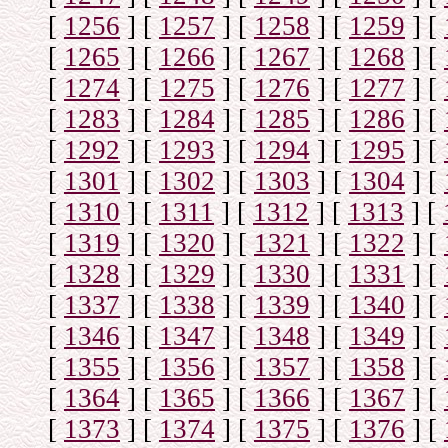
[
1256
]
[
1257
]
[
1258
]
[
1259
]
[
[
1265
]
[
1266
]
[
1267
]
[
1268
]
[
[
1274
]
[
1275
]
[
1276
]
[
1277
]
[
[
1283
]
[
1284
]
[
1285
]
[
1286
]
[
[
1292
]
[
1293
]
[
1294
]
[
1295
]
[
[
1301
]
[
1302
]
[
1303
]
[
1304
]
[
[
1310
]
[
1311
]
[
1312
]
[
1313
]
[
[
1319
]
[
1320
]
[
1321
]
[
1322
]
[
[
1328
]
[
1329
]
[
1330
]
[
1331
]
[
[
1337
]
[
1338
]
[
1339
]
[
1340
]
[
[
1346
]
[
1347
]
[
1348
]
[
1349
]
[
[
1355
]
[
1356
]
[
1357
]
[
1358
]
[
[
1364
]
[
1365
]
[
1366
]
[
1367
]
[
[
1373
]
[
1374
]
[
1375
]
[
1376
]
[