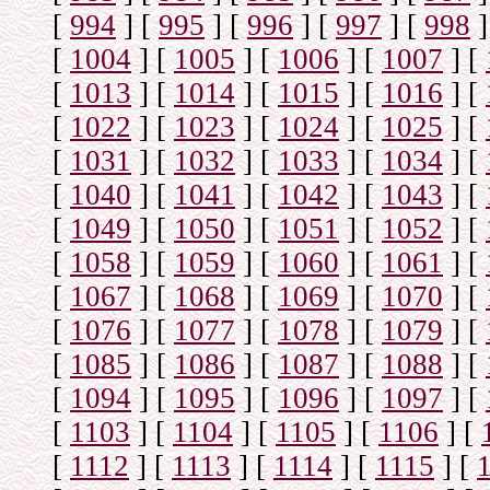
[
994
]
[
995
]
[
996
]
[
997
]
[
998
]
[
1004
]
[
1005
]
[
1006
]
[
1007
]
[
[
1013
]
[
1014
]
[
1015
]
[
1016
]
[
[
1022
]
[
1023
]
[
1024
]
[
1025
]
[
[
1031
]
[
1032
]
[
1033
]
[
1034
]
[
[
1040
]
[
1041
]
[
1042
]
[
1043
]
[
[
1049
]
[
1050
]
[
1051
]
[
1052
]
[
[
1058
]
[
1059
]
[
1060
]
[
1061
]
[
[
1067
]
[
1068
]
[
1069
]
[
1070
]
[
[
1076
]
[
1077
]
[
1078
]
[
1079
]
[
[
1085
]
[
1086
]
[
1087
]
[
1088
]
[
[
1094
]
[
1095
]
[
1096
]
[
1097
]
[
[
1103
]
[
1104
]
[
1105
]
[
1106
]
[
[
1112
]
[
1113
]
[
1114
]
[
1115
]
[