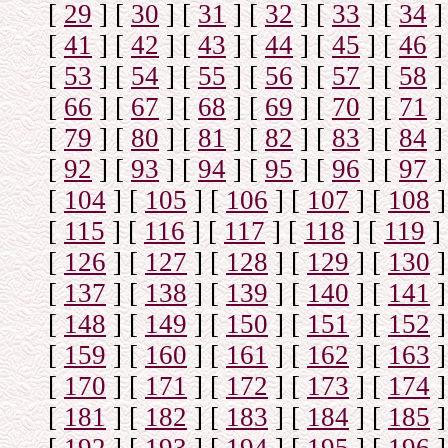
[
29
]
[
30
]
[
31
]
[
32
]
[
33
]
[
34
]
[
41
]
[
42
]
[
43
]
[
44
]
[
45
]
[
46
]
[
53
]
[
54
]
[
55
]
[
56
]
[
57
]
[
58
]
[
66
]
[
67
]
[
68
]
[
69
]
[
70
]
[
71
]
[
79
]
[
80
]
[
81
]
[
82
]
[
83
]
[
84
]
[
92
]
[
93
]
[
94
]
[
95
]
[
96
]
[
97
]
[
104
]
[
105
]
[
106
]
[
107
]
[
108
]
[
115
]
[
116
]
[
117
]
[
118
]
[
119
]
[
126
]
[
127
]
[
128
]
[
129
]
[
130
]
[
137
]
[
138
]
[
139
]
[
140
]
[
141
]
[
148
]
[
149
]
[
150
]
[
151
]
[
152
]
[
159
]
[
160
]
[
161
]
[
162
]
[
163
]
[
170
]
[
171
]
[
172
]
[
173
]
[
174
]
[
181
]
[
182
]
[
183
]
[
184
]
[
185
]