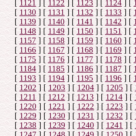
[
1121
]
[
1122
]
[
1123
]
[
1124
]
[
[
1130
]
[
1131
]
[
1132
]
[
1133
]
[
[
1139
]
[
1140
]
[
1141
]
[
1142
]
[
[
1148
]
[
1149
]
[
1150
]
[
1151
]
[
[
1157
]
[
1158
]
[
1159
]
[
1160
]
[
[
1166
]
[
1167
]
[
1168
]
[
1169
]
[
[
1175
]
[
1176
]
[
1177
]
[
1178
]
[
[
1184
]
[
1185
]
[
1186
]
[
1187
]
[
[
1193
]
[
1194
]
[
1195
]
[
1196
]
[
[
1202
]
[
1203
]
[
1204
]
[
1205
]
[
[
1211
]
[
1212
]
[
1213
]
[
1214
]
[
[
1220
]
[
1221
]
[
1222
]
[
1223
]
[
[
1229
]
[
1230
]
[
1231
]
[
1232
]
[
[
1238
]
[
1239
]
[
1240
]
[
1241
]
[
[
1247
]
[
1248
]
[
1249
]
[
1250
]
[