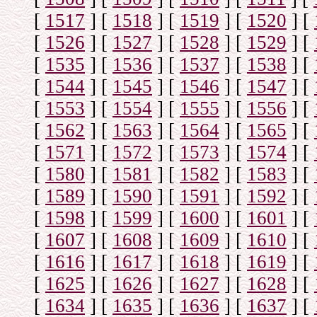
[
1517
]
[
1518
]
[
1519
]
[
1520
]
[
[
1526
]
[
1527
]
[
1528
]
[
1529
]
[
[
1535
]
[
1536
]
[
1537
]
[
1538
]
[
[
1544
]
[
1545
]
[
1546
]
[
1547
]
[
[
1553
]
[
1554
]
[
1555
]
[
1556
]
[
[
1562
]
[
1563
]
[
1564
]
[
1565
]
[
[
1571
]
[
1572
]
[
1573
]
[
1574
]
[
[
1580
]
[
1581
]
[
1582
]
[
1583
]
[
[
1589
]
[
1590
]
[
1591
]
[
1592
]
[
[
1598
]
[
1599
]
[
1600
]
[
1601
]
[
[
1607
]
[
1608
]
[
1609
]
[
1610
]
[
[
1616
]
[
1617
]
[
1618
]
[
1619
]
[
[
1625
]
[
1626
]
[
1627
]
[
1628
]
[
[
1634
]
[
1635
]
[
1636
]
[
1637
]
[