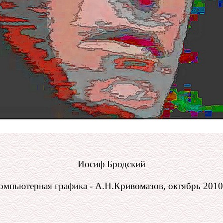
Иосиф Бродский
омпьютерная графика - А.Н.Кривомазов, октябрь 2010 