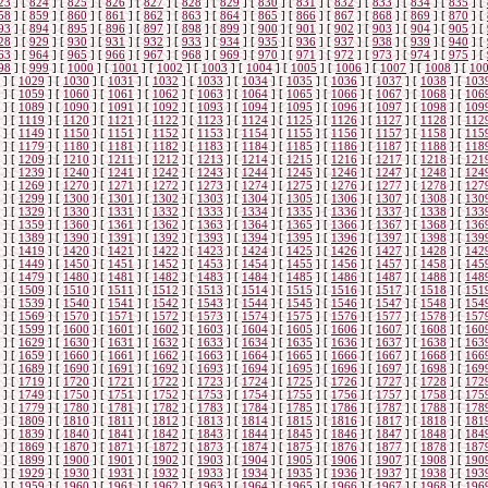
23
]
[
824
]
[
825
]
[
826
]
[
827
]
[
828
]
[
829
]
[
830
]
[
831
]
[
832
]
[
833
]
[
834
]
[
835
]
[
58
]
[
859
]
[
860
]
[
861
]
[
862
]
[
863
]
[
864
]
[
865
]
[
866
]
[
867
]
[
868
]
[
869
]
[
870
]
[
93
]
[
894
]
[
895
]
[
896
]
[
897
]
[
898
]
[
899
]
[
900
]
[
901
]
[
902
]
[
903
]
[
904
]
[
905
]
[
28
]
[
929
]
[
930
]
[
931
]
[
932
]
[
933
]
[
934
]
[
935
]
[
936
]
[
937
]
[
938
]
[
939
]
[
940
]
[
63
]
[
964
]
[
965
]
[
966
]
[
967
]
[
968
]
[
969
]
[
970
]
[
971
]
[
972
]
[
973
]
[
974
]
[
975
]
[
98
]
[
999
]
[
1000
]
[
1001
]
[
1002
]
[
1003
]
[
1004
]
[
1005
]
[
1006
]
[
1007
]
[
1008
]
[
10
]
[
1029
]
[
1030
]
[
1031
]
[
1032
]
[
1033
]
[
1034
]
[
1035
]
[
1036
]
[
1037
]
[
1038
]
[
103
]
[
1059
]
[
1060
]
[
1061
]
[
1062
]
[
1063
]
[
1064
]
[
1065
]
[
1066
]
[
1067
]
[
1068
]
[
106
]
[
1089
]
[
1090
]
[
1091
]
[
1092
]
[
1093
]
[
1094
]
[
1095
]
[
1096
]
[
1097
]
[
1098
]
[
109
]
[
1119
]
[
1120
]
[
1121
]
[
1122
]
[
1123
]
[
1124
]
[
1125
]
[
1126
]
[
1127
]
[
1128
]
[
112
]
[
1149
]
[
1150
]
[
1151
]
[
1152
]
[
1153
]
[
1154
]
[
1155
]
[
1156
]
[
1157
]
[
1158
]
[
115
]
[
1179
]
[
1180
]
[
1181
]
[
1182
]
[
1183
]
[
1184
]
[
1185
]
[
1186
]
[
1187
]
[
1188
]
[
118
]
[
1209
]
[
1210
]
[
1211
]
[
1212
]
[
1213
]
[
1214
]
[
1215
]
[
1216
]
[
1217
]
[
1218
]
[
121
]
[
1239
]
[
1240
]
[
1241
]
[
1242
]
[
1243
]
[
1244
]
[
1245
]
[
1246
]
[
1247
]
[
1248
]
[
124
]
[
1269
]
[
1270
]
[
1271
]
[
1272
]
[
1273
]
[
1274
]
[
1275
]
[
1276
]
[
1277
]
[
1278
]
[
127
]
[
1299
]
[
1300
]
[
1301
]
[
1302
]
[
1303
]
[
1304
]
[
1305
]
[
1306
]
[
1307
]
[
1308
]
[
130
]
[
1329
]
[
1330
]
[
1331
]
[
1332
]
[
1333
]
[
1334
]
[
1335
]
[
1336
]
[
1337
]
[
1338
]
[
133
]
[
1359
]
[
1360
]
[
1361
]
[
1362
]
[
1363
]
[
1364
]
[
1365
]
[
1366
]
[
1367
]
[
1368
]
[
136
]
[
1389
]
[
1390
]
[
1391
]
[
1392
]
[
1393
]
[
1394
]
[
1395
]
[
1396
]
[
1397
]
[
1398
]
[
139
]
[
1419
]
[
1420
]
[
1421
]
[
1422
]
[
1423
]
[
1424
]
[
1425
]
[
1426
]
[
1427
]
[
1428
]
[
142
]
[
1449
]
[
1450
]
[
1451
]
[
1452
]
[
1453
]
[
1454
]
[
1455
]
[
1456
]
[
1457
]
[
1458
]
[
145
]
[
1479
]
[
1480
]
[
1481
]
[
1482
]
[
1483
]
[
1484
]
[
1485
]
[
1486
]
[
1487
]
[
1488
]
[
148
]
[
1509
]
[
1510
]
[
1511
]
[
1512
]
[
1513
]
[
1514
]
[
1515
]
[
1516
]
[
1517
]
[
1518
]
[
151
]
[
1539
]
[
1540
]
[
1541
]
[
1542
]
[
1543
]
[
1544
]
[
1545
]
[
1546
]
[
1547
]
[
1548
]
[
154
]
[
1569
]
[
1570
]
[
1571
]
[
1572
]
[
1573
]
[
1574
]
[
1575
]
[
1576
]
[
1577
]
[
1578
]
[
157
]
[
1599
]
[
1600
]
[
1601
]
[
1602
]
[
1603
]
[
1604
]
[
1605
]
[
1606
]
[
1607
]
[
1608
]
[
160
]
[
1629
]
[
1630
]
[
1631
]
[
1632
]
[
1633
]
[
1634
]
[
1635
]
[
1636
]
[
1637
]
[
1638
]
[
163
]
[
1659
]
[
1660
]
[
1661
]
[
1662
]
[
1663
]
[
1664
]
[
1665
]
[
1666
]
[
1667
]
[
1668
]
[
166
]
[
1689
]
[
1690
]
[
1691
]
[
1692
]
[
1693
]
[
1694
]
[
1695
]
[
1696
]
[
1697
]
[
1698
]
[
169
]
[
1719
]
[
1720
]
[
1721
]
[
1722
]
[
1723
]
[
1724
]
[
1725
]
[
1726
]
[
1727
]
[
1728
]
[
172
]
[
1749
]
[
1750
]
[
1751
]
[
1752
]
[
1753
]
[
1754
]
[
1755
]
[
1756
]
[
1757
]
[
1758
]
[
175
]
[
1779
]
[
1780
]
[
1781
]
[
1782
]
[
1783
]
[
1784
]
[
1785
]
[
1786
]
[
1787
]
[
1788
]
[
178
]
[
1809
]
[
1810
]
[
1811
]
[
1812
]
[
1813
]
[
1814
]
[
1815
]
[
1816
]
[
1817
]
[
1818
]
[
181
]
[
1839
]
[
1840
]
[
1841
]
[
1842
]
[
1843
]
[
1844
]
[
1845
]
[
1846
]
[
1847
]
[
1848
]
[
184
]
[
1869
]
[
1870
]
[
1871
]
[
1872
]
[
1873
]
[
1874
]
[
1875
]
[
1876
]
[
1877
]
[
1878
]
[
187
]
[
1899
]
[
1900
]
[
1901
]
[
1902
]
[
1903
]
[
1904
]
[
1905
]
[
1906
]
[
1907
]
[
1908
]
[
190
]
[
1929
]
[
1930
]
[
1931
]
[
1932
]
[
1933
]
[
1934
]
[
1935
]
[
1936
]
[
1937
]
[
1938
]
[
193
]
[
1959
]
[
1960
]
[
1961
]
[
1962
]
[
1963
]
[
1964
]
[
1965
]
[
1966
]
[
1967
]
[
1968
]
[
196