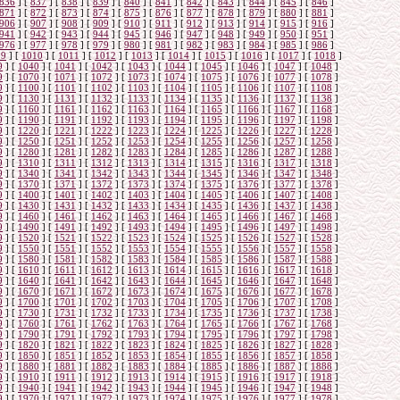
836
]
[
837
]
[
838
]
[
839
]
[
840
]
[
841
]
[
842
]
[
843
]
[
844
]
[
845
]
[
846
]
871
]
[
872
]
[
873
]
[
874
]
[
875
]
[
876
]
[
877
]
[
878
]
[
879
]
[
880
]
[
881
]
906
]
[
907
]
[
908
]
[
909
]
[
910
]
[
911
]
[
912
]
[
913
]
[
914
]
[
915
]
[
916
]
941
]
[
942
]
[
943
]
[
944
]
[
945
]
[
946
]
[
947
]
[
948
]
[
949
]
[
950
]
[
951
]
976
]
[
977
]
[
978
]
[
979
]
[
980
]
[
981
]
[
982
]
[
983
]
[
984
]
[
985
]
[
986
]
09
]
[
1010
]
[
1011
]
[
1012
]
[
1013
]
[
1014
]
[
1015
]
[
1016
]
[
1017
]
[
1018
]
9
]
[
1040
]
[
1041
]
[
1042
]
[
1043
]
[
1044
]
[
1045
]
[
1046
]
[
1047
]
[
1048
]
9
]
[
1070
]
[
1071
]
[
1072
]
[
1073
]
[
1074
]
[
1075
]
[
1076
]
[
1077
]
[
1078
]
9
]
[
1100
]
[
1101
]
[
1102
]
[
1103
]
[
1104
]
[
1105
]
[
1106
]
[
1107
]
[
1108
]
9
]
[
1130
]
[
1131
]
[
1132
]
[
1133
]
[
1134
]
[
1135
]
[
1136
]
[
1137
]
[
1138
]
9
]
[
1160
]
[
1161
]
[
1162
]
[
1163
]
[
1164
]
[
1165
]
[
1166
]
[
1167
]
[
1168
]
9
]
[
1190
]
[
1191
]
[
1192
]
[
1193
]
[
1194
]
[
1195
]
[
1196
]
[
1197
]
[
1198
]
9
]
[
1220
]
[
1221
]
[
1222
]
[
1223
]
[
1224
]
[
1225
]
[
1226
]
[
1227
]
[
1228
]
9
]
[
1250
]
[
1251
]
[
1252
]
[
1253
]
[
1254
]
[
1255
]
[
1256
]
[
1257
]
[
1258
]
9
]
[
1280
]
[
1281
]
[
1282
]
[
1283
]
[
1284
]
[
1285
]
[
1286
]
[
1287
]
[
1288
]
9
]
[
1310
]
[
1311
]
[
1312
]
[
1313
]
[
1314
]
[
1315
]
[
1316
]
[
1317
]
[
1318
]
9
]
[
1340
]
[
1341
]
[
1342
]
[
1343
]
[
1344
]
[
1345
]
[
1346
]
[
1347
]
[
1348
]
9
]
[
1370
]
[
1371
]
[
1372
]
[
1373
]
[
1374
]
[
1375
]
[
1376
]
[
1377
]
[
1378
]
9
]
[
1400
]
[
1401
]
[
1402
]
[
1403
]
[
1404
]
[
1405
]
[
1406
]
[
1407
]
[
1408
]
9
]
[
1430
]
[
1431
]
[
1432
]
[
1433
]
[
1434
]
[
1435
]
[
1436
]
[
1437
]
[
1438
]
9
]
[
1460
]
[
1461
]
[
1462
]
[
1463
]
[
1464
]
[
1465
]
[
1466
]
[
1467
]
[
1468
]
9
]
[
1490
]
[
1491
]
[
1492
]
[
1493
]
[
1494
]
[
1495
]
[
1496
]
[
1497
]
[
1498
]
9
]
[
1520
]
[
1521
]
[
1522
]
[
1523
]
[
1524
]
[
1525
]
[
1526
]
[
1527
]
[
1528
]
9
]
[
1550
]
[
1551
]
[
1552
]
[
1553
]
[
1554
]
[
1555
]
[
1556
]
[
1557
]
[
1558
]
9
]
[
1580
]
[
1581
]
[
1582
]
[
1583
]
[
1584
]
[
1585
]
[
1586
]
[
1587
]
[
1588
]
9
]
[
1610
]
[
1611
]
[
1612
]
[
1613
]
[
1614
]
[
1615
]
[
1616
]
[
1617
]
[
1618
]
9
]
[
1640
]
[
1641
]
[
1642
]
[
1643
]
[
1644
]
[
1645
]
[
1646
]
[
1647
]
[
1648
]
9
]
[
1670
]
[
1671
]
[
1672
]
[
1673
]
[
1674
]
[
1675
]
[
1676
]
[
1677
]
[
1678
]
9
]
[
1700
]
[
1701
]
[
1702
]
[
1703
]
[
1704
]
[
1705
]
[
1706
]
[
1707
]
[
1708
]
9
]
[
1730
]
[
1731
]
[
1732
]
[
1733
]
[
1734
]
[
1735
]
[
1736
]
[
1737
]
[
1738
]
9
]
[
1760
]
[
1761
]
[
1762
]
[
1763
]
[
1764
]
[
1765
]
[
1766
]
[
1767
]
[
1768
]
9
]
[
1790
]
[
1791
]
[
1792
]
[
1793
]
[
1794
]
[
1795
]
[
1796
]
[
1797
]
[
1798
]
9
]
[
1820
]
[
1821
]
[
1822
]
[
1823
]
[
1824
]
[
1825
]
[
1826
]
[
1827
]
[
1828
]
9
]
[
1850
]
[
1851
]
[
1852
]
[
1853
]
[
1854
]
[
1855
]
[
1856
]
[
1857
]
[
1858
]
9
]
[
1880
]
[
1881
]
[
1882
]
[
1883
]
[
1884
]
[
1885
]
[
1886
]
[
1887
]
[
1888
]
9
]
[
1910
]
[
1911
]
[
1912
]
[
1913
]
[
1914
]
[
1915
]
[
1916
]
[
1917
]
[
1918
]
9
]
[
1940
]
[
1941
]
[
1942
]
[
1943
]
[
1944
]
[
1945
]
[
1946
]
[
1947
]
[
1948
]
9
]
[
1970
]
[
1971
]
[
1972
]
[
1973
]
[
1974
]
[
1975
]
[
1976
]
[
1977
]
[
1978
]