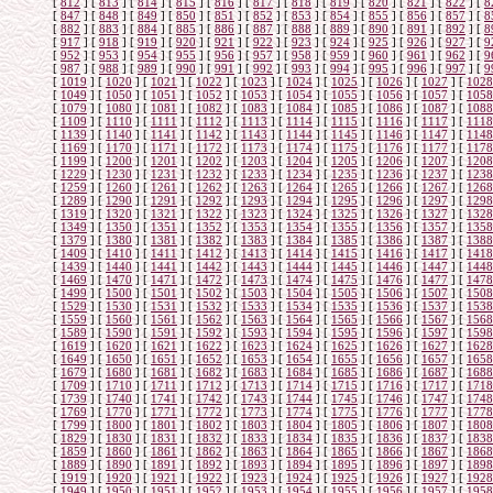
[
812
]
[
813
]
[
814
]
[
815
]
[
816
]
[
817
]
[
818
]
[
819
]
[
820
]
[
821
]
[
822
]
[
8
[
847
]
[
848
]
[
849
]
[
850
]
[
851
]
[
852
]
[
853
]
[
854
]
[
855
]
[
856
]
[
857
]
[
8
[
882
]
[
883
]
[
884
]
[
885
]
[
886
]
[
887
]
[
888
]
[
889
]
[
890
]
[
891
]
[
892
]
[
8
[
917
]
[
918
]
[
919
]
[
920
]
[
921
]
[
922
]
[
923
]
[
924
]
[
925
]
[
926
]
[
927
]
[
9
[
952
]
[
953
]
[
954
]
[
955
]
[
956
]
[
957
]
[
958
]
[
959
]
[
960
]
[
961
]
[
962
]
[
9
[
987
]
[
988
]
[
989
]
[
990
]
[
991
]
[
992
]
[
993
]
[
994
]
[
995
]
[
996
]
[
997
]
[
9
[
1019
]
[
1020
]
[
1021
]
[
1022
]
[
1023
]
[
1024
]
[
1025
]
[
1026
]
[
1027
]
[
1028
[
1049
]
[
1050
]
[
1051
]
[
1052
]
[
1053
]
[
1054
]
[
1055
]
[
1056
]
[
1057
]
[
1058
[
1079
]
[
1080
]
[
1081
]
[
1082
]
[
1083
]
[
1084
]
[
1085
]
[
1086
]
[
1087
]
[
1088
[
1109
]
[
1110
]
[
1111
]
[
1112
]
[
1113
]
[
1114
]
[
1115
]
[
1116
]
[
1117
]
[
1118
[
1139
]
[
1140
]
[
1141
]
[
1142
]
[
1143
]
[
1144
]
[
1145
]
[
1146
]
[
1147
]
[
1148
[
1169
]
[
1170
]
[
1171
]
[
1172
]
[
1173
]
[
1174
]
[
1175
]
[
1176
]
[
1177
]
[
1178
[
1199
]
[
1200
]
[
1201
]
[
1202
]
[
1203
]
[
1204
]
[
1205
]
[
1206
]
[
1207
]
[
1208
[
1229
]
[
1230
]
[
1231
]
[
1232
]
[
1233
]
[
1234
]
[
1235
]
[
1236
]
[
1237
]
[
1238
[
1259
]
[
1260
]
[
1261
]
[
1262
]
[
1263
]
[
1264
]
[
1265
]
[
1266
]
[
1267
]
[
1268
[
1289
]
[
1290
]
[
1291
]
[
1292
]
[
1293
]
[
1294
]
[
1295
]
[
1296
]
[
1297
]
[
1298
[
1319
]
[
1320
]
[
1321
]
[
1322
]
[
1323
]
[
1324
]
[
1325
]
[
1326
]
[
1327
]
[
1328
[
1349
]
[
1350
]
[
1351
]
[
1352
]
[
1353
]
[
1354
]
[
1355
]
[
1356
]
[
1357
]
[
1358
[
1379
]
[
1380
]
[
1381
]
[
1382
]
[
1383
]
[
1384
]
[
1385
]
[
1386
]
[
1387
]
[
1388
[
1409
]
[
1410
]
[
1411
]
[
1412
]
[
1413
]
[
1414
]
[
1415
]
[
1416
]
[
1417
]
[
1418
[
1439
]
[
1440
]
[
1441
]
[
1442
]
[
1443
]
[
1444
]
[
1445
]
[
1446
]
[
1447
]
[
1448
[
1469
]
[
1470
]
[
1471
]
[
1472
]
[
1473
]
[
1474
]
[
1475
]
[
1476
]
[
1477
]
[
1478
[
1499
]
[
1500
]
[
1501
]
[
1502
]
[
1503
]
[
1504
]
[
1505
]
[
1506
]
[
1507
]
[
1508
[
1529
]
[
1530
]
[
1531
]
[
1532
]
[
1533
]
[
1534
]
[
1535
]
[
1536
]
[
1537
]
[
1538
[
1559
]
[
1560
]
[
1561
]
[
1562
]
[
1563
]
[
1564
]
[
1565
]
[
1566
]
[
1567
]
[
1568
[
1589
]
[
1590
]
[
1591
]
[
1592
]
[
1593
]
[
1594
]
[
1595
]
[
1596
]
[
1597
]
[
1598
[
1619
]
[
1620
]
[
1621
]
[
1622
]
[
1623
]
[
1624
]
[
1625
]
[
1626
]
[
1627
]
[
1628
[
1649
]
[
1650
]
[
1651
]
[
1652
]
[
1653
]
[
1654
]
[
1655
]
[
1656
]
[
1657
]
[
1658
[
1679
]
[
1680
]
[
1681
]
[
1682
]
[
1683
]
[
1684
]
[
1685
]
[
1686
]
[
1687
]
[
1688
[
1709
]
[
1710
]
[
1711
]
[
1712
]
[
1713
]
[
1714
]
[
1715
]
[
1716
]
[
1717
]
[
1718
[
1739
]
[
1740
]
[
1741
]
[
1742
]
[
1743
]
[
1744
]
[
1745
]
[
1746
]
[
1747
]
[
1748
[
1769
]
[
1770
]
[
1771
]
[
1772
]
[
1773
]
[
1774
]
[
1775
]
[
1776
]
[
1777
]
[
1778
[
1799
]
[
1800
]
[
1801
]
[
1802
]
[
1803
]
[
1804
]
[
1805
]
[
1806
]
[
1807
]
[
1808
[
1829
]
[
1830
]
[
1831
]
[
1832
]
[
1833
]
[
1834
]
[
1835
]
[
1836
]
[
1837
]
[
1838
[
1859
]
[
1860
]
[
1861
]
[
1862
]
[
1863
]
[
1864
]
[
1865
]
[
1866
]
[
1867
]
[
1868
[
1889
]
[
1890
]
[
1891
]
[
1892
]
[
1893
]
[
1894
]
[
1895
]
[
1896
]
[
1897
]
[
1898
[
1919
]
[
1920
]
[
1921
]
[
1922
]
[
1923
]
[
1924
]
[
1925
]
[
1926
]
[
1927
]
[
1928
[
1949
]
[
1950
]
[
1951
]
[
1952
]
[
1953
]
[
1954
]
[
1955
]
[
1956
]
[
1957
]
[
1958