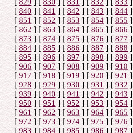
[
829
]
[
830
]
[
831
]
[
832
]
[
833
]
[
840
]
[
841
]
[
842
]
[
843
]
[
844
]
[
851
]
[
852
]
[
853
]
[
854
]
[
855
]
[
862
]
[
863
]
[
864
]
[
865
]
[
866
]
[
873
]
[
874
]
[
875
]
[
876
]
[
877
]
[
884
]
[
885
]
[
886
]
[
887
]
[
888
]
[
895
]
[
896
]
[
897
]
[
898
]
[
899
]
[
906
]
[
907
]
[
908
]
[
909
]
[
910
]
[
917
]
[
918
]
[
919
]
[
920
]
[
921
]
[
928
]
[
929
]
[
930
]
[
931
]
[
932
]
[
939
]
[
940
]
[
941
]
[
942
]
[
943
]
[
950
]
[
951
]
[
952
]
[
953
]
[
954
]
[
961
]
[
962
]
[
963
]
[
964
]
[
965
]
[
972
]
[
973
]
[
974
]
[
975
]
[
976
]
[
983
]
[
984
]
[
985
]
[
986
]
[
987
]