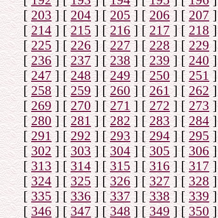
[
192
]
[
193
]
[
194
]
[
195
]
[
196
]
[
203
]
[
204
]
[
205
]
[
206
]
[
207
]
[
214
]
[
215
]
[
216
]
[
217
]
[
218
]
[
225
]
[
226
]
[
227
]
[
228
]
[
229
]
[
236
]
[
237
]
[
238
]
[
239
]
[
240
]
[
247
]
[
248
]
[
249
]
[
250
]
[
251
]
[
258
]
[
259
]
[
260
]
[
261
]
[
262
]
[
269
]
[
270
]
[
271
]
[
272
]
[
273
]
[
280
]
[
281
]
[
282
]
[
283
]
[
284
]
[
291
]
[
292
]
[
293
]
[
294
]
[
295
]
[
302
]
[
303
]
[
304
]
[
305
]
[
306
]
[
313
]
[
314
]
[
315
]
[
316
]
[
317
]
[
324
]
[
325
]
[
326
]
[
327
]
[
328
]
[
335
]
[
336
]
[
337
]
[
338
]
[
339
]
[
346
]
[
347
]
[
348
]
[
349
]
[
350
]