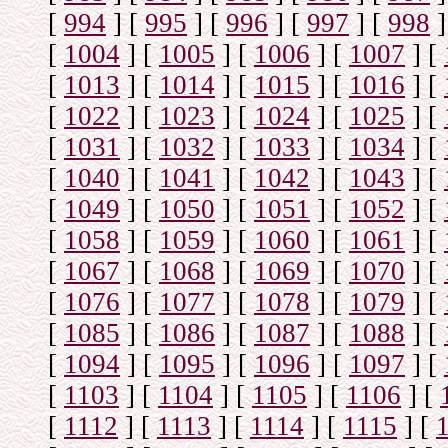
[
994
]
[
995
]
[
996
]
[
997
]
[
998
]
[
1004
]
[
1005
]
[
1006
]
[
1007
]
[
[
1013
]
[
1014
]
[
1015
]
[
1016
]
[
[
1022
]
[
1023
]
[
1024
]
[
1025
]
[
[
1031
]
[
1032
]
[
1033
]
[
1034
]
[
[
1040
]
[
1041
]
[
1042
]
[
1043
]
[
[
1049
]
[
1050
]
[
1051
]
[
1052
]
[
[
1058
]
[
1059
]
[
1060
]
[
1061
]
[
[
1067
]
[
1068
]
[
1069
]
[
1070
]
[
[
1076
]
[
1077
]
[
1078
]
[
1079
]
[
[
1085
]
[
1086
]
[
1087
]
[
1088
]
[
[
1094
]
[
1095
]
[
1096
]
[
1097
]
[
[
1103
]
[
1104
]
[
1105
]
[
1106
]
[
[
1112
]
[
1113
]
[
1114
]
[
1115
]
[