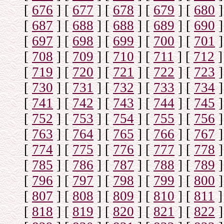
[
676
]
[
677
]
[
678
]
[
679
]
[
680
]
[
687
]
[
688
]
[
688
]
[
689
]
[
690
]
[
697
]
[
698
]
[
699
]
[
700
]
[
701
]
[
708
]
[
709
]
[
710
]
[
711
]
[
712
]
[
719
]
[
720
]
[
721
]
[
722
]
[
723
]
[
730
]
[
731
]
[
732
]
[
733
]
[
734
]
[
741
]
[
742
]
[
743
]
[
744
]
[
745
]
[
752
]
[
753
]
[
754
]
[
755
]
[
756
]
[
763
]
[
764
]
[
765
]
[
766
]
[
767
]
[
774
]
[
775
]
[
776
]
[
777
]
[
778
]
[
785
]
[
786
]
[
787
]
[
788
]
[
789
]
[
796
]
[
797
]
[
798
]
[
799
]
[
800
]
[
807
]
[
808
]
[
809
]
[
810
]
[
811
]
[
818
]
[
819
]
[
820
]
[
821
]
[
822
]