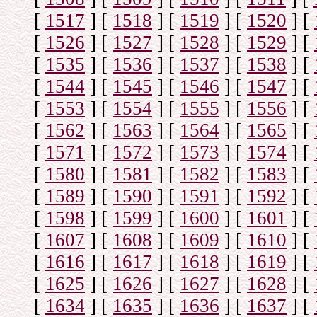
[
1517
]
[
1518
]
[
1519
]
[
1520
]
[
[
1526
]
[
1527
]
[
1528
]
[
1529
]
[
[
1535
]
[
1536
]
[
1537
]
[
1538
]
[
[
1544
]
[
1545
]
[
1546
]
[
1547
]
[
[
1553
]
[
1554
]
[
1555
]
[
1556
]
[
[
1562
]
[
1563
]
[
1564
]
[
1565
]
[
[
1571
]
[
1572
]
[
1573
]
[
1574
]
[
[
1580
]
[
1581
]
[
1582
]
[
1583
]
[
[
1589
]
[
1590
]
[
1591
]
[
1592
]
[
[
1598
]
[
1599
]
[
1600
]
[
1601
]
[
[
1607
]
[
1608
]
[
1609
]
[
1610
]
[
[
1616
]
[
1617
]
[
1618
]
[
1619
]
[
[
1625
]
[
1626
]
[
1627
]
[
1628
]
[
[
1634
]
[
1635
]
[
1636
]
[
1637
]
[