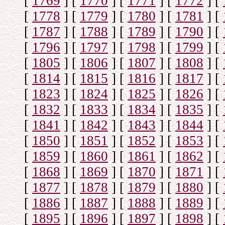
[
1769
]
[
1770
]
[
1771
]
[
1772
]
[
[
1778
]
[
1779
]
[
1780
]
[
1781
]
[
[
1787
]
[
1788
]
[
1789
]
[
1790
]
[
[
1796
]
[
1797
]
[
1798
]
[
1799
]
[
[
1805
]
[
1806
]
[
1807
]
[
1808
]
[
[
1814
]
[
1815
]
[
1816
]
[
1817
]
[
[
1823
]
[
1824
]
[
1825
]
[
1826
]
[
[
1832
]
[
1833
]
[
1834
]
[
1835
]
[
[
1841
]
[
1842
]
[
1843
]
[
1844
]
[
[
1850
]
[
1851
]
[
1852
]
[
1853
]
[
[
1859
]
[
1860
]
[
1861
]
[
1862
]
[
[
1868
]
[
1869
]
[
1870
]
[
1871
]
[
[
1877
]
[
1878
]
[
1879
]
[
1880
]
[
[
1886
]
[
1887
]
[
1888
]
[
1889
]
[
[
1895
]
[
1896
]
[
1897
]
[
1898
]
[