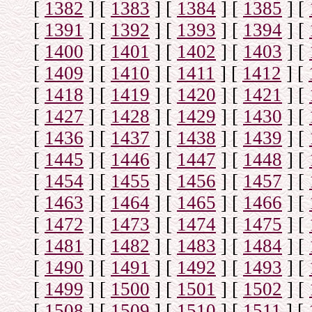
[
1382
]
[
1383
]
[
1384
]
[
1385
]
[
[
1391
]
[
1392
]
[
1393
]
[
1394
]
[
[
1400
]
[
1401
]
[
1402
]
[
1403
]
[
[
1409
]
[
1410
]
[
1411
]
[
1412
]
[
[
1418
]
[
1419
]
[
1420
]
[
1421
]
[
[
1427
]
[
1428
]
[
1429
]
[
1430
]
[
[
1436
]
[
1437
]
[
1438
]
[
1439
]
[
[
1445
]
[
1446
]
[
1447
]
[
1448
]
[
[
1454
]
[
1455
]
[
1456
]
[
1457
]
[
[
1463
]
[
1464
]
[
1465
]
[
1466
]
[
[
1472
]
[
1473
]
[
1474
]
[
1475
]
[
[
1481
]
[
1482
]
[
1483
]
[
1484
]
[
[
1490
]
[
1491
]
[
1492
]
[
1493
]
[
[
1499
]
[
1500
]
[
1501
]
[
1502
]
[
[
1508
]
[
1509
]
[
1510
]
[
1511
]
[