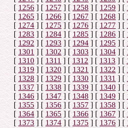
[
1256
]
[
1257
]
[
1258
]
[
1259
]
[
[
1265
]
[
1266
]
[
1267
]
[
1268
]
[
[
1274
]
[
1275
]
[
1276
]
[
1277
]
[
[
1283
]
[
1284
]
[
1285
]
[
1286
]
[
[
1292
]
[
1293
]
[
1294
]
[
1295
]
[
[
1301
]
[
1302
]
[
1303
]
[
1304
]
[
[
1310
]
[
1311
]
[
1312
]
[
1313
]
[
[
1319
]
[
1320
]
[
1321
]
[
1322
]
[
[
1328
]
[
1329
]
[
1330
]
[
1331
]
[
[
1337
]
[
1338
]
[
1339
]
[
1340
]
[
[
1346
]
[
1347
]
[
1348
]
[
1349
]
[
[
1355
]
[
1356
]
[
1357
]
[
1358
]
[
[
1364
]
[
1365
]
[
1366
]
[
1367
]
[
[
1373
]
[
1374
]
[
1375
]
[
1376
]
[