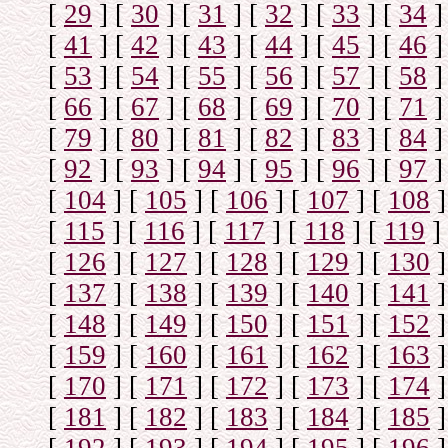
[
29
]
[
30
]
[
31
]
[
32
]
[
33
]
[
34
]
[
41
]
[
42
]
[
43
]
[
44
]
[
45
]
[
46
]
[
53
]
[
54
]
[
55
]
[
56
]
[
57
]
[
58
]
[
66
]
[
67
]
[
68
]
[
69
]
[
70
]
[
71
]
[
79
]
[
80
]
[
81
]
[
82
]
[
83
]
[
84
]
[
92
]
[
93
]
[
94
]
[
95
]
[
96
]
[
97
]
[
104
]
[
105
]
[
106
]
[
107
]
[
108
]
[
115
]
[
116
]
[
117
]
[
118
]
[
119
]
[
126
]
[
127
]
[
128
]
[
129
]
[
130
]
[
137
]
[
138
]
[
139
]
[
140
]
[
141
]
[
148
]
[
149
]
[
150
]
[
151
]
[
152
]
[
159
]
[
160
]
[
161
]
[
162
]
[
163
]
[
170
]
[
171
]
[
172
]
[
173
]
[
174
]
[
181
]
[
182
]
[
183
]
[
184
]
[
185
]