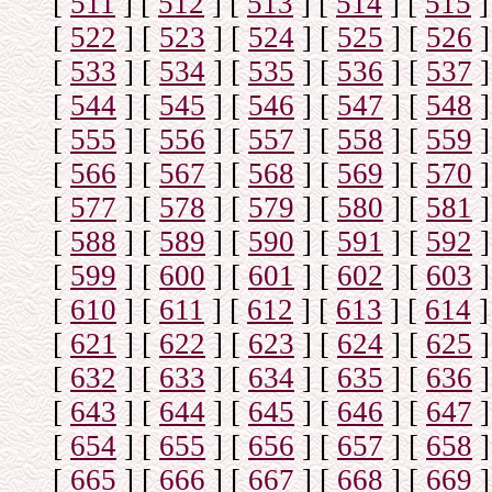
[
511
]
[
512
]
[
513
]
[
514
]
[
515
]
[
522
]
[
523
]
[
524
]
[
525
]
[
526
]
[
533
]
[
534
]
[
535
]
[
536
]
[
537
]
[
544
]
[
545
]
[
546
]
[
547
]
[
548
]
[
555
]
[
556
]
[
557
]
[
558
]
[
559
]
[
566
]
[
567
]
[
568
]
[
569
]
[
570
]
[
577
]
[
578
]
[
579
]
[
580
]
[
581
]
[
588
]
[
589
]
[
590
]
[
591
]
[
592
]
[
599
]
[
600
]
[
601
]
[
602
]
[
603
]
[
610
]
[
611
]
[
612
]
[
613
]
[
614
]
[
621
]
[
622
]
[
623
]
[
624
]
[
625
]
[
632
]
[
633
]
[
634
]
[
635
]
[
636
]
[
643
]
[
644
]
[
645
]
[
646
]
[
647
]
[
654
]
[
655
]
[
656
]
[
657
]
[
658
]
[
665
]
[
666
]
[
667
]
[
668
]
[
669
]