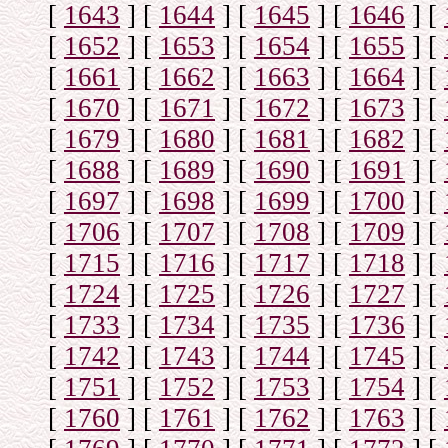
[
1643
]
[
1644
]
[
1645
]
[
1646
]
[
[
1652
]
[
1653
]
[
1654
]
[
1655
]
[
[
1661
]
[
1662
]
[
1663
]
[
1664
]
[
[
1670
]
[
1671
]
[
1672
]
[
1673
]
[
[
1679
]
[
1680
]
[
1681
]
[
1682
]
[
[
1688
]
[
1689
]
[
1690
]
[
1691
]
[
[
1697
]
[
1698
]
[
1699
]
[
1700
]
[
[
1706
]
[
1707
]
[
1708
]
[
1709
]
[
[
1715
]
[
1716
]
[
1717
]
[
1718
]
[
[
1724
]
[
1725
]
[
1726
]
[
1727
]
[
[
1733
]
[
1734
]
[
1735
]
[
1736
]
[
[
1742
]
[
1743
]
[
1744
]
[
1745
]
[
[
1751
]
[
1752
]
[
1753
]
[
1754
]
[
[
1760
]
[
1761
]
[
1762
]
[
1763
]
[