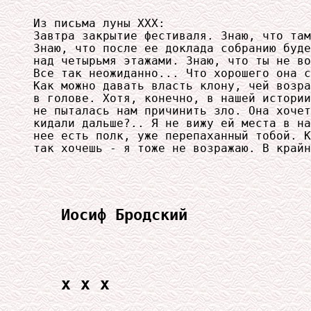
Из письма луны ХХХ:

Завтра закрытие фестиваля. Знаю, что там
Знаю, что после ее доклада собранию буде
над четырьмя этажами. Знаю, что ты не во
Все так неожиданно... Что хорошего она с
Как можно давать власть клону, чей возра
в голове. Хотя, конечно, в нашей истории
не пыталась нам причинить зло. Она хочет
кидали дальше?.. Я не вижу ей места в на
нее есть полк, уже перепаханный тобой. К
так хочешь - я тоже не возражаю. В крайн
Иосиф Бродский
x x x