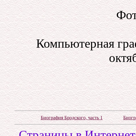
Фот
Компьютерная гра
октяб
Биография Бродского, часть 1
Биогр
Cтраницы в Интернете