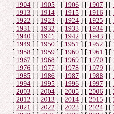
[
1904
]
[
1905
]
[
1906
]
[
1907
]
[
[
1913
]
[
1914
]
[
1915
]
[
1916
]
[
[
1922
]
[
1923
]
[
1924
]
[
1925
]
[
[
1931
]
[
1932
]
[
1933
]
[
1934
]
[
[
1940
]
[
1941
]
[
1942
]
[
1943
]
[
[
1949
]
[
1950
]
[
1951
]
[
1952
]
[
[
1958
]
[
1959
]
[
1960
]
[
1961
]
[
[
1967
]
[
1968
]
[
1969
]
[
1970
]
[
[
1976
]
[
1977
]
[
1978
]
[
1979
]
[
[
1985
]
[
1986
]
[
1987
]
[
1988
]
[
[
1994
]
[
1995
]
[
1996
]
[
1997
]
[
[
2003
]
[
2004
]
[
2005
]
[
2006
]
[
[
2012
]
[
2013
]
[
2014
]
[
2015
]
[
[
2021
]
[
2022
]
[
2023
]
[
2024
]
[