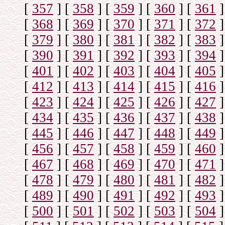
[
357
]
[
358
]
[
359
]
[
360
]
[
361
]
[
368
]
[
369
]
[
370
]
[
371
]
[
372
]
[
379
]
[
380
]
[
381
]
[
382
]
[
383
]
[
390
]
[
391
]
[
392
]
[
393
]
[
394
]
[
401
]
[
402
]
[
403
]
[
404
]
[
405
]
[
412
]
[
413
]
[
414
]
[
415
]
[
416
]
[
423
]
[
424
]
[
425
]
[
426
]
[
427
]
[
434
]
[
435
]
[
436
]
[
437
]
[
438
]
[
445
]
[
446
]
[
447
]
[
448
]
[
449
]
[
456
]
[
457
]
[
458
]
[
459
]
[
460
]
[
467
]
[
468
]
[
469
]
[
470
]
[
471
]
[
478
]
[
479
]
[
480
]
[
481
]
[
482
]
[
489
]
[
490
]
[
491
]
[
492
]
[
493
]
[
500
]
[
501
]
[
502
]
[
503
]
[
504
]