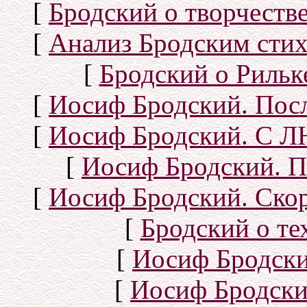
[
Бродский о творчеств
[
Анализ Бродским стих
[
Бродский о Рильке
[
Иосиф Бродский. Посл
[
Иосиф Бродский. С
[
Иосиф Бродский. П
[
Иосиф Бродский. Скор
[
Бродский о тех
[
Иосиф Бродск
[
Иосиф Бродски