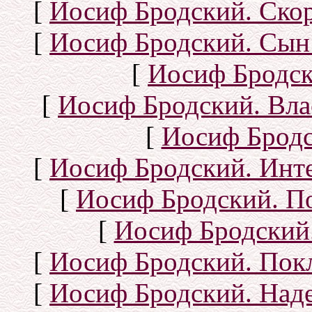
[
Иосиф Бродский. Ско
[
Иосиф Бродский. Сын
[
Иосиф Бродск
[
Иосиф Бродский. Вла
[
Иосиф Бродс
[
Иосиф Бродский. Инт
[
Иосиф Бродский. П
[
Иосиф Бродский.
[
Иосиф Бродский. Покл
[
Иосиф Бродский. Над