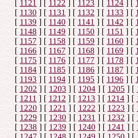
[
1121
]
[
1122
]
[
1123
]
[
1124
]
[
[
1130
]
[
1131
]
[
1132
]
[
1133
]
[
[
1139
]
[
1140
]
[
1141
]
[
1142
]
[
[
1148
]
[
1149
]
[
1150
]
[
1151
]
[
[
1157
]
[
1158
]
[
1159
]
[
1160
]
[
[
1166
]
[
1167
]
[
1168
]
[
1169
]
[
[
1175
]
[
1176
]
[
1177
]
[
1178
]
[
[
1184
]
[
1185
]
[
1186
]
[
1187
]
[
[
1193
]
[
1194
]
[
1195
]
[
1196
]
[
[
1202
]
[
1203
]
[
1204
]
[
1205
]
[
[
1211
]
[
1212
]
[
1213
]
[
1214
]
[
[
1220
]
[
1221
]
[
1222
]
[
1223
]
[
[
1229
]
[
1230
]
[
1231
]
[
1232
]
[
[
1238
]
[
1239
]
[
1240
]
[
1241
]
[
[
1247
]
[
1248
]
[
1249
]
[
1250
]
[