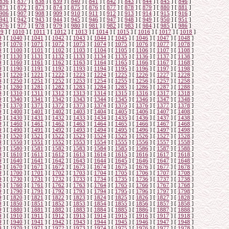
836
]
[
837
]
[
838
]
[
839
]
[
840
]
[
841
]
[
842
]
[
843
]
[
844
]
[
845
]
[
846
]
871
]
[
872
]
[
873
]
[
874
]
[
875
]
[
876
]
[
877
]
[
878
]
[
879
]
[
880
]
[
881
]
906
]
[
907
]
[
908
]
[
909
]
[
910
]
[
911
]
[
912
]
[
913
]
[
914
]
[
915
]
[
916
]
941
]
[
942
]
[
943
]
[
944
]
[
945
]
[
946
]
[
947
]
[
948
]
[
949
]
[
950
]
[
951
]
976
]
[
977
]
[
978
]
[
979
]
[
980
]
[
981
]
[
982
]
[
983
]
[
984
]
[
985
]
[
986
]
09
]
[
1010
]
[
1011
]
[
1012
]
[
1013
]
[
1014
]
[
1015
]
[
1016
]
[
1017
]
[
1018
]
9
]
[
1040
]
[
1041
]
[
1042
]
[
1043
]
[
1044
]
[
1045
]
[
1046
]
[
1047
]
[
1048
]
9
]
[
1070
]
[
1071
]
[
1072
]
[
1073
]
[
1074
]
[
1075
]
[
1076
]
[
1077
]
[
1078
]
9
]
[
1100
]
[
1101
]
[
1102
]
[
1103
]
[
1104
]
[
1105
]
[
1106
]
[
1107
]
[
1108
]
9
]
[
1130
]
[
1131
]
[
1132
]
[
1133
]
[
1134
]
[
1135
]
[
1136
]
[
1137
]
[
1138
]
9
]
[
1160
]
[
1161
]
[
1162
]
[
1163
]
[
1164
]
[
1165
]
[
1166
]
[
1167
]
[
1168
]
9
]
[
1190
]
[
1191
]
[
1192
]
[
1193
]
[
1194
]
[
1195
]
[
1196
]
[
1197
]
[
1198
]
9
]
[
1220
]
[
1221
]
[
1222
]
[
1223
]
[
1224
]
[
1225
]
[
1226
]
[
1227
]
[
1228
]
9
]
[
1250
]
[
1251
]
[
1252
]
[
1253
]
[
1254
]
[
1255
]
[
1256
]
[
1257
]
[
1258
]
9
]
[
1280
]
[
1281
]
[
1282
]
[
1283
]
[
1284
]
[
1285
]
[
1286
]
[
1287
]
[
1288
]
9
]
[
1310
]
[
1311
]
[
1312
]
[
1313
]
[
1314
]
[
1315
]
[
1316
]
[
1317
]
[
1318
]
9
]
[
1340
]
[
1341
]
[
1342
]
[
1343
]
[
1344
]
[
1345
]
[
1346
]
[
1347
]
[
1348
]
9
]
[
1370
]
[
1371
]
[
1372
]
[
1373
]
[
1374
]
[
1375
]
[
1376
]
[
1377
]
[
1378
]
9
]
[
1400
]
[
1401
]
[
1402
]
[
1403
]
[
1404
]
[
1405
]
[
1406
]
[
1407
]
[
1408
]
9
]
[
1430
]
[
1431
]
[
1432
]
[
1433
]
[
1434
]
[
1435
]
[
1436
]
[
1437
]
[
1438
]
9
]
[
1460
]
[
1461
]
[
1462
]
[
1463
]
[
1464
]
[
1465
]
[
1466
]
[
1467
]
[
1468
]
9
]
[
1490
]
[
1491
]
[
1492
]
[
1493
]
[
1494
]
[
1495
]
[
1496
]
[
1497
]
[
1498
]
9
]
[
1520
]
[
1521
]
[
1522
]
[
1523
]
[
1524
]
[
1525
]
[
1526
]
[
1527
]
[
1528
]
9
]
[
1550
]
[
1551
]
[
1552
]
[
1553
]
[
1554
]
[
1555
]
[
1556
]
[
1557
]
[
1558
]
9
]
[
1580
]
[
1581
]
[
1582
]
[
1583
]
[
1584
]
[
1585
]
[
1586
]
[
1587
]
[
1588
]
9
]
[
1610
]
[
1611
]
[
1612
]
[
1613
]
[
1614
]
[
1615
]
[
1616
]
[
1617
]
[
1618
]
9
]
[
1640
]
[
1641
]
[
1642
]
[
1643
]
[
1644
]
[
1645
]
[
1646
]
[
1647
]
[
1648
]
9
]
[
1670
]
[
1671
]
[
1672
]
[
1673
]
[
1674
]
[
1675
]
[
1676
]
[
1677
]
[
1678
]
9
]
[
1700
]
[
1701
]
[
1702
]
[
1703
]
[
1704
]
[
1705
]
[
1706
]
[
1707
]
[
1708
]
9
]
[
1730
]
[
1731
]
[
1732
]
[
1733
]
[
1734
]
[
1735
]
[
1736
]
[
1737
]
[
1738
]
9
]
[
1760
]
[
1761
]
[
1762
]
[
1763
]
[
1764
]
[
1765
]
[
1766
]
[
1767
]
[
1768
]
9
]
[
1790
]
[
1791
]
[
1792
]
[
1793
]
[
1794
]
[
1795
]
[
1796
]
[
1797
]
[
1798
]
9
]
[
1820
]
[
1821
]
[
1822
]
[
1823
]
[
1824
]
[
1825
]
[
1826
]
[
1827
]
[
1828
]
9
]
[
1850
]
[
1851
]
[
1852
]
[
1853
]
[
1854
]
[
1855
]
[
1856
]
[
1857
]
[
1858
]
9
]
[
1880
]
[
1881
]
[
1882
]
[
1883
]
[
1884
]
[
1885
]
[
1886
]
[
1887
]
[
1888
]
9
]
[
1910
]
[
1911
]
[
1912
]
[
1913
]
[
1914
]
[
1915
]
[
1916
]
[
1917
]
[
1918
]
9
]
[
1940
]
[
1941
]
[
1942
]
[
1943
]
[
1944
]
[
1945
]
[
1946
]
[
1947
]
[
1948
]
9
]
[
1970
]
[
1971
]
[
1972
]
[
1973
]
[
1974
]
[
1975
]
[
1976
]
[
1977
]
[
1978
]