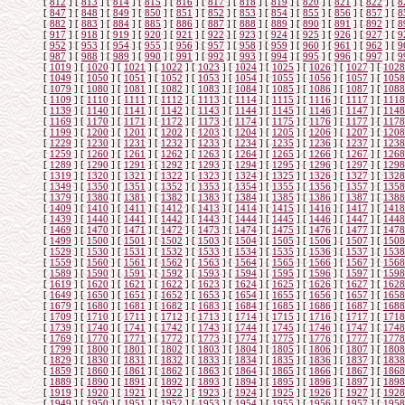
[
812
]
[
813
]
[
814
]
[
815
]
[
816
]
[
817
]
[
818
]
[
819
]
[
820
]
[
821
]
[
822
]
[
8
[
847
]
[
848
]
[
849
]
[
850
]
[
851
]
[
852
]
[
853
]
[
854
]
[
855
]
[
856
]
[
857
]
[
8
[
882
]
[
883
]
[
884
]
[
885
]
[
886
]
[
887
]
[
888
]
[
889
]
[
890
]
[
891
]
[
892
]
[
8
[
917
]
[
918
]
[
919
]
[
920
]
[
921
]
[
922
]
[
923
]
[
924
]
[
925
]
[
926
]
[
927
]
[
9
[
952
]
[
953
]
[
954
]
[
955
]
[
956
]
[
957
]
[
958
]
[
959
]
[
960
]
[
961
]
[
962
]
[
9
[
987
]
[
988
]
[
989
]
[
990
]
[
991
]
[
992
]
[
993
]
[
994
]
[
995
]
[
996
]
[
997
]
[
9
[
1019
]
[
1020
]
[
1021
]
[
1022
]
[
1023
]
[
1024
]
[
1025
]
[
1026
]
[
1027
]
[
1028
[
1049
]
[
1050
]
[
1051
]
[
1052
]
[
1053
]
[
1054
]
[
1055
]
[
1056
]
[
1057
]
[
1058
[
1079
]
[
1080
]
[
1081
]
[
1082
]
[
1083
]
[
1084
]
[
1085
]
[
1086
]
[
1087
]
[
1088
[
1109
]
[
1110
]
[
1111
]
[
1112
]
[
1113
]
[
1114
]
[
1115
]
[
1116
]
[
1117
]
[
1118
[
1139
]
[
1140
]
[
1141
]
[
1142
]
[
1143
]
[
1144
]
[
1145
]
[
1146
]
[
1147
]
[
1148
[
1169
]
[
1170
]
[
1171
]
[
1172
]
[
1173
]
[
1174
]
[
1175
]
[
1176
]
[
1177
]
[
1178
[
1199
]
[
1200
]
[
1201
]
[
1202
]
[
1203
]
[
1204
]
[
1205
]
[
1206
]
[
1207
]
[
1208
[
1229
]
[
1230
]
[
1231
]
[
1232
]
[
1233
]
[
1234
]
[
1235
]
[
1236
]
[
1237
]
[
1238
[
1259
]
[
1260
]
[
1261
]
[
1262
]
[
1263
]
[
1264
]
[
1265
]
[
1266
]
[
1267
]
[
1268
[
1289
]
[
1290
]
[
1291
]
[
1292
]
[
1293
]
[
1294
]
[
1295
]
[
1296
]
[
1297
]
[
1298
[
1319
]
[
1320
]
[
1321
]
[
1322
]
[
1323
]
[
1324
]
[
1325
]
[
1326
]
[
1327
]
[
1328
[
1349
]
[
1350
]
[
1351
]
[
1352
]
[
1353
]
[
1354
]
[
1355
]
[
1356
]
[
1357
]
[
1358
[
1379
]
[
1380
]
[
1381
]
[
1382
]
[
1383
]
[
1384
]
[
1385
]
[
1386
]
[
1387
]
[
1388
[
1409
]
[
1410
]
[
1411
]
[
1412
]
[
1413
]
[
1414
]
[
1415
]
[
1416
]
[
1417
]
[
1418
[
1439
]
[
1440
]
[
1441
]
[
1442
]
[
1443
]
[
1444
]
[
1445
]
[
1446
]
[
1447
]
[
1448
[
1469
]
[
1470
]
[
1471
]
[
1472
]
[
1473
]
[
1474
]
[
1475
]
[
1476
]
[
1477
]
[
1478
[
1499
]
[
1500
]
[
1501
]
[
1502
]
[
1503
]
[
1504
]
[
1505
]
[
1506
]
[
1507
]
[
1508
[
1529
]
[
1530
]
[
1531
]
[
1532
]
[
1533
]
[
1534
]
[
1535
]
[
1536
]
[
1537
]
[
1538
[
1559
]
[
1560
]
[
1561
]
[
1562
]
[
1563
]
[
1564
]
[
1565
]
[
1566
]
[
1567
]
[
1568
[
1589
]
[
1590
]
[
1591
]
[
1592
]
[
1593
]
[
1594
]
[
1595
]
[
1596
]
[
1597
]
[
1598
[
1619
]
[
1620
]
[
1621
]
[
1622
]
[
1623
]
[
1624
]
[
1625
]
[
1626
]
[
1627
]
[
1628
[
1649
]
[
1650
]
[
1651
]
[
1652
]
[
1653
]
[
1654
]
[
1655
]
[
1656
]
[
1657
]
[
1658
[
1679
]
[
1680
]
[
1681
]
[
1682
]
[
1683
]
[
1684
]
[
1685
]
[
1686
]
[
1687
]
[
1688
[
1709
]
[
1710
]
[
1711
]
[
1712
]
[
1713
]
[
1714
]
[
1715
]
[
1716
]
[
1717
]
[
1718
[
1739
]
[
1740
]
[
1741
]
[
1742
]
[
1743
]
[
1744
]
[
1745
]
[
1746
]
[
1747
]
[
1748
[
1769
]
[
1770
]
[
1771
]
[
1772
]
[
1773
]
[
1774
]
[
1775
]
[
1776
]
[
1777
]
[
1778
[
1799
]
[
1800
]
[
1801
]
[
1802
]
[
1803
]
[
1804
]
[
1805
]
[
1806
]
[
1807
]
[
1808
[
1829
]
[
1830
]
[
1831
]
[
1832
]
[
1833
]
[
1834
]
[
1835
]
[
1836
]
[
1837
]
[
1838
[
1859
]
[
1860
]
[
1861
]
[
1862
]
[
1863
]
[
1864
]
[
1865
]
[
1866
]
[
1867
]
[
1868
[
1889
]
[
1890
]
[
1891
]
[
1892
]
[
1893
]
[
1894
]
[
1895
]
[
1896
]
[
1897
]
[
1898
[
1919
]
[
1920
]
[
1921
]
[
1922
]
[
1923
]
[
1924
]
[
1925
]
[
1926
]
[
1927
]
[
1928
[
1949
]
[
1950
]
[
1951
]
[
1952
]
[
1953
]
[
1954
]
[
1955
]
[
1956
]
[
1957
]
[
1958