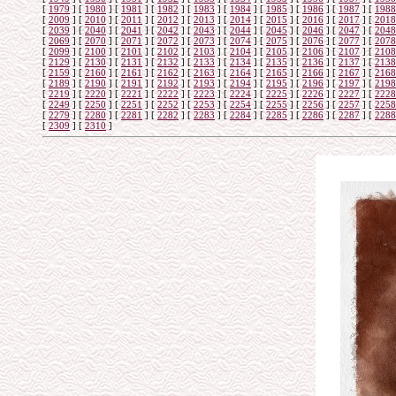
[
1979
]
[
1980
]
[
1981
]
[
1982
]
[
1983
]
[
1984
]
[
1985
]
[
1986
]
[
1987
]
[
1988
[
2009
]
[
2010
]
[
2011
]
[
2012
]
[
2013
]
[
2014
]
[
2015
]
[
2016
]
[
2017
]
[
2018
[
2039
]
[
2040
]
[
2041
]
[
2042
]
[
2043
]
[
2044
]
[
2045
]
[
2046
]
[
2047
]
[
2048
[
2069
]
[
2070
]
[
2071
]
[
2072
]
[
2073
]
[
2074
]
[
2075
]
[
2076
]
[
2077
]
[
2078
[
2099
]
[
2100
]
[
2101
]
[
2102
]
[
2103
]
[
2104
]
[
2105
]
[
2106
]
[
2107
]
[
2108
[
2129
]
[
2130
]
[
2131
]
[
2132
]
[
2133
]
[
2134
]
[
2135
]
[
2136
]
[
2137
]
[
2138
[
2159
]
[
2160
]
[
2161
]
[
2162
]
[
2163
]
[
2164
]
[
2165
]
[
2166
]
[
2167
]
[
2168
[
2189
]
[
2190
]
[
2191
]
[
2192
]
[
2193
]
[
2194
]
[
2195
]
[
2196
]
[
2197
]
[
2198
[
2219
]
[
2220
]
[
2221
]
[
2222
]
[
2223
]
[
2224
]
[
2225
]
[
2226
]
[
2227
]
[
2228
[
2249
]
[
2250
]
[
2251
]
[
2252
]
[
2253
]
[
2254
]
[
2255
]
[
2256
]
[
2257
]
[
2258
[
2279
]
[
2280
]
[
2281
]
[
2282
]
[
2283
]
[
2284
]
[
2285
]
[
2286
]
[
2287
]
[
2288
[
2309
]
[
2310
]