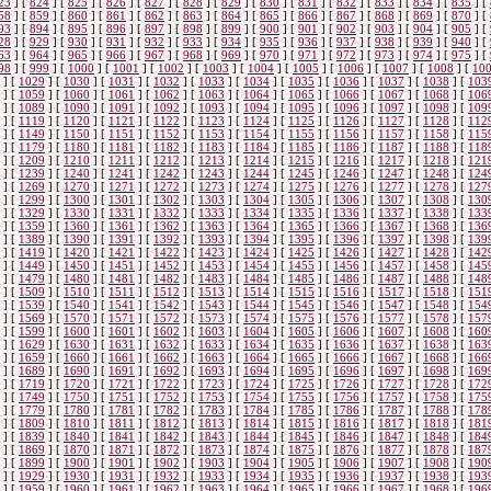
23
]
[
824
]
[
825
]
[
826
]
[
827
]
[
828
]
[
829
]
[
830
]
[
831
]
[
832
]
[
833
]
[
834
]
[
835
]
[
58
]
[
859
]
[
860
]
[
861
]
[
862
]
[
863
]
[
864
]
[
865
]
[
866
]
[
867
]
[
868
]
[
869
]
[
870
]
[
93
]
[
894
]
[
895
]
[
896
]
[
897
]
[
898
]
[
899
]
[
900
]
[
901
]
[
902
]
[
903
]
[
904
]
[
905
]
[
28
]
[
929
]
[
930
]
[
931
]
[
932
]
[
933
]
[
934
]
[
935
]
[
936
]
[
937
]
[
938
]
[
939
]
[
940
]
[
63
]
[
964
]
[
965
]
[
966
]
[
967
]
[
968
]
[
969
]
[
970
]
[
971
]
[
972
]
[
973
]
[
974
]
[
975
]
[
98
]
[
999
]
[
1000
]
[
1001
]
[
1002
]
[
1003
]
[
1004
]
[
1005
]
[
1006
]
[
1007
]
[
1008
]
[
10
]
[
1029
]
[
1030
]
[
1031
]
[
1032
]
[
1033
]
[
1034
]
[
1035
]
[
1036
]
[
1037
]
[
1038
]
[
103
]
[
1059
]
[
1060
]
[
1061
]
[
1062
]
[
1063
]
[
1064
]
[
1065
]
[
1066
]
[
1067
]
[
1068
]
[
106
]
[
1089
]
[
1090
]
[
1091
]
[
1092
]
[
1093
]
[
1094
]
[
1095
]
[
1096
]
[
1097
]
[
1098
]
[
109
]
[
1119
]
[
1120
]
[
1121
]
[
1122
]
[
1123
]
[
1124
]
[
1125
]
[
1126
]
[
1127
]
[
1128
]
[
112
]
[
1149
]
[
1150
]
[
1151
]
[
1152
]
[
1153
]
[
1154
]
[
1155
]
[
1156
]
[
1157
]
[
1158
]
[
115
]
[
1179
]
[
1180
]
[
1181
]
[
1182
]
[
1183
]
[
1184
]
[
1185
]
[
1186
]
[
1187
]
[
1188
]
[
118
]
[
1209
]
[
1210
]
[
1211
]
[
1212
]
[
1213
]
[
1214
]
[
1215
]
[
1216
]
[
1217
]
[
1218
]
[
121
]
[
1239
]
[
1240
]
[
1241
]
[
1242
]
[
1243
]
[
1244
]
[
1245
]
[
1246
]
[
1247
]
[
1248
]
[
124
]
[
1269
]
[
1270
]
[
1271
]
[
1272
]
[
1273
]
[
1274
]
[
1275
]
[
1276
]
[
1277
]
[
1278
]
[
127
]
[
1299
]
[
1300
]
[
1301
]
[
1302
]
[
1303
]
[
1304
]
[
1305
]
[
1306
]
[
1307
]
[
1308
]
[
130
]
[
1329
]
[
1330
]
[
1331
]
[
1332
]
[
1333
]
[
1334
]
[
1335
]
[
1336
]
[
1337
]
[
1338
]
[
133
]
[
1359
]
[
1360
]
[
1361
]
[
1362
]
[
1363
]
[
1364
]
[
1365
]
[
1366
]
[
1367
]
[
1368
]
[
136
]
[
1389
]
[
1390
]
[
1391
]
[
1392
]
[
1393
]
[
1394
]
[
1395
]
[
1396
]
[
1397
]
[
1398
]
[
139
]
[
1419
]
[
1420
]
[
1421
]
[
1422
]
[
1423
]
[
1424
]
[
1425
]
[
1426
]
[
1427
]
[
1428
]
[
142
]
[
1449
]
[
1450
]
[
1451
]
[
1452
]
[
1453
]
[
1454
]
[
1455
]
[
1456
]
[
1457
]
[
1458
]
[
145
]
[
1479
]
[
1480
]
[
1481
]
[
1482
]
[
1483
]
[
1484
]
[
1485
]
[
1486
]
[
1487
]
[
1488
]
[
148
]
[
1509
]
[
1510
]
[
1511
]
[
1512
]
[
1513
]
[
1514
]
[
1515
]
[
1516
]
[
1517
]
[
1518
]
[
151
]
[
1539
]
[
1540
]
[
1541
]
[
1542
]
[
1543
]
[
1544
]
[
1545
]
[
1546
]
[
1547
]
[
1548
]
[
154
]
[
1569
]
[
1570
]
[
1571
]
[
1572
]
[
1573
]
[
1574
]
[
1575
]
[
1576
]
[
1577
]
[
1578
]
[
157
]
[
1599
]
[
1600
]
[
1601
]
[
1602
]
[
1603
]
[
1604
]
[
1605
]
[
1606
]
[
1607
]
[
1608
]
[
160
]
[
1629
]
[
1630
]
[
1631
]
[
1632
]
[
1633
]
[
1634
]
[
1635
]
[
1636
]
[
1637
]
[
1638
]
[
163
]
[
1659
]
[
1660
]
[
1661
]
[
1662
]
[
1663
]
[
1664
]
[
1665
]
[
1666
]
[
1667
]
[
1668
]
[
166
]
[
1689
]
[
1690
]
[
1691
]
[
1692
]
[
1693
]
[
1694
]
[
1695
]
[
1696
]
[
1697
]
[
1698
]
[
169
]
[
1719
]
[
1720
]
[
1721
]
[
1722
]
[
1723
]
[
1724
]
[
1725
]
[
1726
]
[
1727
]
[
1728
]
[
172
]
[
1749
]
[
1750
]
[
1751
]
[
1752
]
[
1753
]
[
1754
]
[
1755
]
[
1756
]
[
1757
]
[
1758
]
[
175
]
[
1779
]
[
1780
]
[
1781
]
[
1782
]
[
1783
]
[
1784
]
[
1785
]
[
1786
]
[
1787
]
[
1788
]
[
178
]
[
1809
]
[
1810
]
[
1811
]
[
1812
]
[
1813
]
[
1814
]
[
1815
]
[
1816
]
[
1817
]
[
1818
]
[
181
]
[
1839
]
[
1840
]
[
1841
]
[
1842
]
[
1843
]
[
1844
]
[
1845
]
[
1846
]
[
1847
]
[
1848
]
[
184
]
[
1869
]
[
1870
]
[
1871
]
[
1872
]
[
1873
]
[
1874
]
[
1875
]
[
1876
]
[
1877
]
[
1878
]
[
187
]
[
1899
]
[
1900
]
[
1901
]
[
1902
]
[
1903
]
[
1904
]
[
1905
]
[
1906
]
[
1907
]
[
1908
]
[
190
]
[
1929
]
[
1930
]
[
1931
]
[
1932
]
[
1933
]
[
1934
]
[
1935
]
[
1936
]
[
1937
]
[
1938
]
[
193
]
[
1959
]
[
1960
]
[
1961
]
[
1962
]
[
1963
]
[
1964
]
[
1965
]
[
1966
]
[
1967
]
[
1968
]
[
196