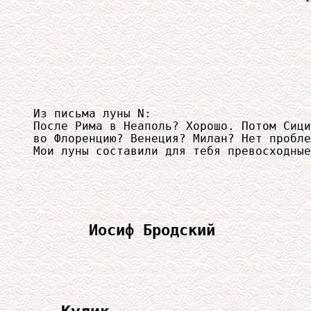
Из письма луны N:

После Рима в Неаполь? Хорошо. Потом Сици
во Флоренцию? Венеция? Милан? Нет пробле
Мои луны составили для тебя превосходные
Иосиф Бродский