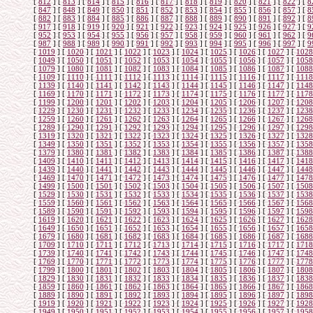
[
812
]
[
813
]
[
814
]
[
815
]
[
816
]
[
817
]
[
818
]
[
819
]
[
820
]
[
821
]
[
822
]
[
8
[
847
]
[
848
]
[
849
]
[
850
]
[
851
]
[
852
]
[
853
]
[
854
]
[
855
]
[
856
]
[
857
]
[
8
[
882
]
[
883
]
[
884
]
[
885
]
[
886
]
[
887
]
[
888
]
[
889
]
[
890
]
[
891
]
[
892
]
[
8
[
917
]
[
918
]
[
919
]
[
920
]
[
921
]
[
922
]
[
923
]
[
924
]
[
925
]
[
926
]
[
927
]
[
9
[
952
]
[
953
]
[
954
]
[
955
]
[
956
]
[
957
]
[
958
]
[
959
]
[
960
]
[
961
]
[
962
]
[
9
[
987
]
[
988
]
[
989
]
[
990
]
[
991
]
[
992
]
[
993
]
[
994
]
[
995
]
[
996
]
[
997
]
[
9
[
1019
]
[
1020
]
[
1021
]
[
1022
]
[
1023
]
[
1024
]
[
1025
]
[
1026
]
[
1027
]
[
1028
[
1049
]
[
1050
]
[
1051
]
[
1052
]
[
1053
]
[
1054
]
[
1055
]
[
1056
]
[
1057
]
[
1058
[
1079
]
[
1080
]
[
1081
]
[
1082
]
[
1083
]
[
1084
]
[
1085
]
[
1086
]
[
1087
]
[
1088
[
1109
]
[
1110
]
[
1111
]
[
1112
]
[
1113
]
[
1114
]
[
1115
]
[
1116
]
[
1117
]
[
1118
[
1139
]
[
1140
]
[
1141
]
[
1142
]
[
1143
]
[
1144
]
[
1145
]
[
1146
]
[
1147
]
[
1148
[
1169
]
[
1170
]
[
1171
]
[
1172
]
[
1173
]
[
1174
]
[
1175
]
[
1176
]
[
1177
]
[
1178
[
1199
]
[
1200
]
[
1201
]
[
1202
]
[
1203
]
[
1204
]
[
1205
]
[
1206
]
[
1207
]
[
1208
[
1229
]
[
1230
]
[
1231
]
[
1232
]
[
1233
]
[
1234
]
[
1235
]
[
1236
]
[
1237
]
[
1238
[
1259
]
[
1260
]
[
1261
]
[
1262
]
[
1263
]
[
1264
]
[
1265
]
[
1266
]
[
1267
]
[
1268
[
1289
]
[
1290
]
[
1291
]
[
1292
]
[
1293
]
[
1294
]
[
1295
]
[
1296
]
[
1297
]
[
1298
[
1319
]
[
1320
]
[
1321
]
[
1322
]
[
1323
]
[
1324
]
[
1325
]
[
1326
]
[
1327
]
[
1328
[
1349
]
[
1350
]
[
1351
]
[
1352
]
[
1353
]
[
1354
]
[
1355
]
[
1356
]
[
1357
]
[
1358
[
1379
]
[
1380
]
[
1381
]
[
1382
]
[
1383
]
[
1384
]
[
1385
]
[
1386
]
[
1387
]
[
1388
[
1409
]
[
1410
]
[
1411
]
[
1412
]
[
1413
]
[
1414
]
[
1415
]
[
1416
]
[
1417
]
[
1418
[
1439
]
[
1440
]
[
1441
]
[
1442
]
[
1443
]
[
1444
]
[
1445
]
[
1446
]
[
1447
]
[
1448
[
1469
]
[
1470
]
[
1471
]
[
1472
]
[
1473
]
[
1474
]
[
1475
]
[
1476
]
[
1477
]
[
1478
[
1499
]
[
1500
]
[
1501
]
[
1502
]
[
1503
]
[
1504
]
[
1505
]
[
1506
]
[
1507
]
[
1508
[
1529
]
[
1530
]
[
1531
]
[
1532
]
[
1533
]
[
1534
]
[
1535
]
[
1536
]
[
1537
]
[
1538
[
1559
]
[
1560
]
[
1561
]
[
1562
]
[
1563
]
[
1564
]
[
1565
]
[
1566
]
[
1567
]
[
1568
[
1589
]
[
1590
]
[
1591
]
[
1592
]
[
1593
]
[
1594
]
[
1595
]
[
1596
]
[
1597
]
[
1598
[
1619
]
[
1620
]
[
1621
]
[
1622
]
[
1623
]
[
1624
]
[
1625
]
[
1626
]
[
1627
]
[
1628
[
1649
]
[
1650
]
[
1651
]
[
1652
]
[
1653
]
[
1654
]
[
1655
]
[
1656
]
[
1657
]
[
1658
[
1679
]
[
1680
]
[
1681
]
[
1682
]
[
1683
]
[
1684
]
[
1685
]
[
1686
]
[
1687
]
[
1688
[
1709
]
[
1710
]
[
1711
]
[
1712
]
[
1713
]
[
1714
]
[
1715
]
[
1716
]
[
1717
]
[
1718
[
1739
]
[
1740
]
[
1741
]
[
1742
]
[
1743
]
[
1744
]
[
1745
]
[
1746
]
[
1747
]
[
1748
[
1769
]
[
1770
]
[
1771
]
[
1772
]
[
1773
]
[
1774
]
[
1775
]
[
1776
]
[
1777
]
[
1778
[
1799
]
[
1800
]
[
1801
]
[
1802
]
[
1803
]
[
1804
]
[
1805
]
[
1806
]
[
1807
]
[
1808
[
1829
]
[
1830
]
[
1831
]
[
1832
]
[
1833
]
[
1834
]
[
1835
]
[
1836
]
[
1837
]
[
1838
[
1859
]
[
1860
]
[
1861
]
[
1862
]
[
1863
]
[
1864
]
[
1865
]
[
1866
]
[
1867
]
[
1868
[
1889
]
[
1890
]
[
1891
]
[
1892
]
[
1893
]
[
1894
]
[
1895
]
[
1896
]
[
1897
]
[
1898
[
1919
]
[
1920
]
[
1921
]
[
1922
]
[
1923
]
[
1924
]
[
1925
]
[
1926
]
[
1927
]
[
1928
[
1949
]
[
1950
]
[
1951
]
[
1952
]
[
1953
]
[
1954
]
[
1955
]
[
1956
]
[
1957
]
[
1958