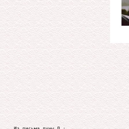
Из письма луны Л.:
