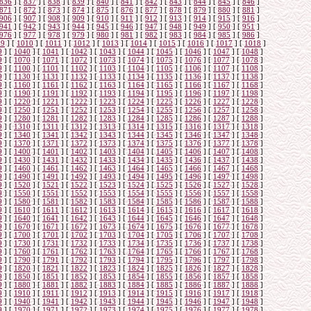
836
]
[
837
]
[
838
]
[
839
]
[
840
]
[
841
]
[
842
]
[
843
]
[
844
]
[
845
]
[
846
]
871
]
[
872
]
[
873
]
[
874
]
[
875
]
[
876
]
[
877
]
[
878
]
[
879
]
[
880
]
[
881
]
906
]
[
907
]
[
908
]
[
909
]
[
910
]
[
911
]
[
912
]
[
913
]
[
914
]
[
915
]
[
916
]
941
]
[
942
]
[
943
]
[
944
]
[
945
]
[
946
]
[
947
]
[
948
]
[
949
]
[
950
]
[
951
]
976
]
[
977
]
[
978
]
[
979
]
[
980
]
[
981
]
[
982
]
[
983
]
[
984
]
[
985
]
[
986
]
09
]
[
1010
]
[
1011
]
[
1012
]
[
1013
]
[
1014
]
[
1015
]
[
1016
]
[
1017
]
[
1018
]
9
]
[
1040
]
[
1041
]
[
1042
]
[
1043
]
[
1044
]
[
1045
]
[
1046
]
[
1047
]
[
1048
]
9
]
[
1070
]
[
1071
]
[
1072
]
[
1073
]
[
1074
]
[
1075
]
[
1076
]
[
1077
]
[
1078
]
9
]
[
1100
]
[
1101
]
[
1102
]
[
1103
]
[
1104
]
[
1105
]
[
1106
]
[
1107
]
[
1108
]
9
]
[
1130
]
[
1131
]
[
1132
]
[
1133
]
[
1134
]
[
1135
]
[
1136
]
[
1137
]
[
1138
]
9
]
[
1160
]
[
1161
]
[
1162
]
[
1163
]
[
1164
]
[
1165
]
[
1166
]
[
1167
]
[
1168
]
9
]
[
1190
]
[
1191
]
[
1192
]
[
1193
]
[
1194
]
[
1195
]
[
1196
]
[
1197
]
[
1198
]
9
]
[
1220
]
[
1221
]
[
1222
]
[
1223
]
[
1224
]
[
1225
]
[
1226
]
[
1227
]
[
1228
]
9
]
[
1250
]
[
1251
]
[
1252
]
[
1253
]
[
1254
]
[
1255
]
[
1256
]
[
1257
]
[
1258
]
9
]
[
1280
]
[
1281
]
[
1282
]
[
1283
]
[
1284
]
[
1285
]
[
1286
]
[
1287
]
[
1288
]
9
]
[
1310
]
[
1311
]
[
1312
]
[
1313
]
[
1314
]
[
1315
]
[
1316
]
[
1317
]
[
1318
]
9
]
[
1340
]
[
1341
]
[
1342
]
[
1343
]
[
1344
]
[
1345
]
[
1346
]
[
1347
]
[
1348
]
9
]
[
1370
]
[
1371
]
[
1372
]
[
1373
]
[
1374
]
[
1375
]
[
1376
]
[
1377
]
[
1378
]
9
]
[
1400
]
[
1401
]
[
1402
]
[
1403
]
[
1404
]
[
1405
]
[
1406
]
[
1407
]
[
1408
]
9
]
[
1430
]
[
1431
]
[
1432
]
[
1433
]
[
1434
]
[
1435
]
[
1436
]
[
1437
]
[
1438
]
9
]
[
1460
]
[
1461
]
[
1462
]
[
1463
]
[
1464
]
[
1465
]
[
1466
]
[
1467
]
[
1468
]
9
]
[
1490
]
[
1491
]
[
1492
]
[
1493
]
[
1494
]
[
1495
]
[
1496
]
[
1497
]
[
1498
]
9
]
[
1520
]
[
1521
]
[
1522
]
[
1523
]
[
1524
]
[
1525
]
[
1526
]
[
1527
]
[
1528
]
9
]
[
1550
]
[
1551
]
[
1552
]
[
1553
]
[
1554
]
[
1555
]
[
1556
]
[
1557
]
[
1558
]
9
]
[
1580
]
[
1581
]
[
1582
]
[
1583
]
[
1584
]
[
1585
]
[
1586
]
[
1587
]
[
1588
]
9
]
[
1610
]
[
1611
]
[
1612
]
[
1613
]
[
1614
]
[
1615
]
[
1616
]
[
1617
]
[
1618
]
9
]
[
1640
]
[
1641
]
[
1642
]
[
1643
]
[
1644
]
[
1645
]
[
1646
]
[
1647
]
[
1648
]
9
]
[
1670
]
[
1671
]
[
1672
]
[
1673
]
[
1674
]
[
1675
]
[
1676
]
[
1677
]
[
1678
]
9
]
[
1700
]
[
1701
]
[
1702
]
[
1703
]
[
1704
]
[
1705
]
[
1706
]
[
1707
]
[
1708
]
9
]
[
1730
]
[
1731
]
[
1732
]
[
1733
]
[
1734
]
[
1735
]
[
1736
]
[
1737
]
[
1738
]
9
]
[
1760
]
[
1761
]
[
1762
]
[
1763
]
[
1764
]
[
1765
]
[
1766
]
[
1767
]
[
1768
]
9
]
[
1790
]
[
1791
]
[
1792
]
[
1793
]
[
1794
]
[
1795
]
[
1796
]
[
1797
]
[
1798
]
9
]
[
1820
]
[
1821
]
[
1822
]
[
1823
]
[
1824
]
[
1825
]
[
1826
]
[
1827
]
[
1828
]
9
]
[
1850
]
[
1851
]
[
1852
]
[
1853
]
[
1854
]
[
1855
]
[
1856
]
[
1857
]
[
1858
]
9
]
[
1880
]
[
1881
]
[
1882
]
[
1883
]
[
1884
]
[
1885
]
[
1886
]
[
1887
]
[
1888
]
9
]
[
1910
]
[
1911
]
[
1912
]
[
1913
]
[
1914
]
[
1915
]
[
1916
]
[
1917
]
[
1918
]
9
]
[
1940
]
[
1941
]
[
1942
]
[
1943
]
[
1944
]
[
1945
]
[
1946
]
[
1947
]
[
1948
]
9
]
[
1970
]
[
1971
]
[
1972
]
[
1973
]
[
1974
]
[
1975
]
[
1976
]
[
1977
]
[
1978
]