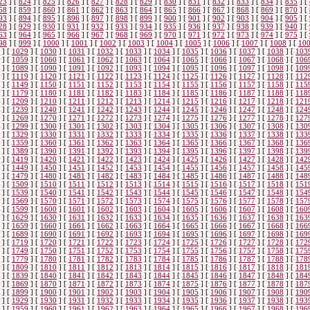
23
]
[
824
]
[
825
]
[
826
]
[
827
]
[
828
]
[
829
]
[
830
]
[
831
]
[
832
]
[
833
]
[
834
]
[
835
]
[
58
]
[
859
]
[
860
]
[
861
]
[
862
]
[
863
]
[
864
]
[
865
]
[
866
]
[
867
]
[
868
]
[
869
]
[
870
]
[
93
]
[
894
]
[
895
]
[
896
]
[
897
]
[
898
]
[
899
]
[
900
]
[
901
]
[
902
]
[
903
]
[
904
]
[
905
]
[
28
]
[
929
]
[
930
]
[
931
]
[
932
]
[
933
]
[
934
]
[
935
]
[
936
]
[
937
]
[
938
]
[
939
]
[
940
]
[
63
]
[
964
]
[
965
]
[
966
]
[
967
]
[
968
]
[
969
]
[
970
]
[
971
]
[
972
]
[
973
]
[
974
]
[
975
]
[
98
]
[
999
]
[
1000
]
[
1001
]
[
1002
]
[
1003
]
[
1004
]
[
1005
]
[
1006
]
[
1007
]
[
1008
]
[
10
]
[
1029
]
[
1030
]
[
1031
]
[
1032
]
[
1033
]
[
1034
]
[
1035
]
[
1036
]
[
1037
]
[
1038
]
[
103
]
[
1059
]
[
1060
]
[
1061
]
[
1062
]
[
1063
]
[
1064
]
[
1065
]
[
1066
]
[
1067
]
[
1068
]
[
106
]
[
1089
]
[
1090
]
[
1091
]
[
1092
]
[
1093
]
[
1094
]
[
1095
]
[
1096
]
[
1097
]
[
1098
]
[
109
]
[
1119
]
[
1120
]
[
1121
]
[
1122
]
[
1123
]
[
1124
]
[
1125
]
[
1126
]
[
1127
]
[
1128
]
[
112
]
[
1149
]
[
1150
]
[
1151
]
[
1152
]
[
1153
]
[
1154
]
[
1155
]
[
1156
]
[
1157
]
[
1158
]
[
115
]
[
1179
]
[
1180
]
[
1181
]
[
1182
]
[
1183
]
[
1184
]
[
1185
]
[
1186
]
[
1187
]
[
1188
]
[
118
]
[
1209
]
[
1210
]
[
1211
]
[
1212
]
[
1213
]
[
1214
]
[
1215
]
[
1216
]
[
1217
]
[
1218
]
[
121
]
[
1239
]
[
1240
]
[
1241
]
[
1242
]
[
1243
]
[
1244
]
[
1245
]
[
1246
]
[
1247
]
[
1248
]
[
124
]
[
1269
]
[
1270
]
[
1271
]
[
1272
]
[
1273
]
[
1274
]
[
1275
]
[
1276
]
[
1277
]
[
1278
]
[
127
]
[
1299
]
[
1300
]
[
1301
]
[
1302
]
[
1303
]
[
1304
]
[
1305
]
[
1306
]
[
1307
]
[
1308
]
[
130
]
[
1329
]
[
1330
]
[
1331
]
[
1332
]
[
1333
]
[
1334
]
[
1335
]
[
1336
]
[
1337
]
[
1338
]
[
133
]
[
1359
]
[
1360
]
[
1361
]
[
1362
]
[
1363
]
[
1364
]
[
1365
]
[
1366
]
[
1367
]
[
1368
]
[
136
]
[
1389
]
[
1390
]
[
1391
]
[
1392
]
[
1393
]
[
1394
]
[
1395
]
[
1396
]
[
1397
]
[
1398
]
[
139
]
[
1419
]
[
1420
]
[
1421
]
[
1422
]
[
1423
]
[
1424
]
[
1425
]
[
1426
]
[
1427
]
[
1428
]
[
142
]
[
1449
]
[
1450
]
[
1451
]
[
1452
]
[
1453
]
[
1454
]
[
1455
]
[
1456
]
[
1457
]
[
1458
]
[
145
]
[
1479
]
[
1480
]
[
1481
]
[
1482
]
[
1483
]
[
1484
]
[
1485
]
[
1486
]
[
1487
]
[
1488
]
[
148
]
[
1509
]
[
1510
]
[
1511
]
[
1512
]
[
1513
]
[
1514
]
[
1515
]
[
1516
]
[
1517
]
[
1518
]
[
151
]
[
1539
]
[
1540
]
[
1541
]
[
1542
]
[
1543
]
[
1544
]
[
1545
]
[
1546
]
[
1547
]
[
1548
]
[
154
]
[
1569
]
[
1570
]
[
1571
]
[
1572
]
[
1573
]
[
1574
]
[
1575
]
[
1576
]
[
1577
]
[
1578
]
[
157
]
[
1599
]
[
1600
]
[
1601
]
[
1602
]
[
1603
]
[
1604
]
[
1605
]
[
1606
]
[
1607
]
[
1608
]
[
160
]
[
1629
]
[
1630
]
[
1631
]
[
1632
]
[
1633
]
[
1634
]
[
1635
]
[
1636
]
[
1637
]
[
1638
]
[
163
]
[
1659
]
[
1660
]
[
1661
]
[
1662
]
[
1663
]
[
1664
]
[
1665
]
[
1666
]
[
1667
]
[
1668
]
[
166
]
[
1689
]
[
1690
]
[
1691
]
[
1692
]
[
1693
]
[
1694
]
[
1695
]
[
1696
]
[
1697
]
[
1698
]
[
169
]
[
1719
]
[
1720
]
[
1721
]
[
1722
]
[
1723
]
[
1724
]
[
1725
]
[
1726
]
[
1727
]
[
1728
]
[
172
]
[
1749
]
[
1750
]
[
1751
]
[
1752
]
[
1753
]
[
1754
]
[
1755
]
[
1756
]
[
1757
]
[
1758
]
[
175
]
[
1779
]
[
1780
]
[
1781
]
[
1782
]
[
1783
]
[
1784
]
[
1785
]
[
1786
]
[
1787
]
[
1788
]
[
178
]
[
1809
]
[
1810
]
[
1811
]
[
1812
]
[
1813
]
[
1814
]
[
1815
]
[
1816
]
[
1817
]
[
1818
]
[
181
]
[
1839
]
[
1840
]
[
1841
]
[
1842
]
[
1843
]
[
1844
]
[
1845
]
[
1846
]
[
1847
]
[
1848
]
[
184
]
[
1869
]
[
1870
]
[
1871
]
[
1872
]
[
1873
]
[
1874
]
[
1875
]
[
1876
]
[
1877
]
[
1878
]
[
187
]
[
1899
]
[
1900
]
[
1901
]
[
1902
]
[
1903
]
[
1904
]
[
1905
]
[
1906
]
[
1907
]
[
1908
]
[
190
]
[
1929
]
[
1930
]
[
1931
]
[
1932
]
[
1933
]
[
1934
]
[
1935
]
[
1936
]
[
1937
]
[
1938
]
[
193
]
[
1959
]
[
1960
]
[
1961
]
[
1962
]
[
1963
]
[
1964
]
[
1965
]
[
1966
]
[
1967
]
[
1968
]
[
196