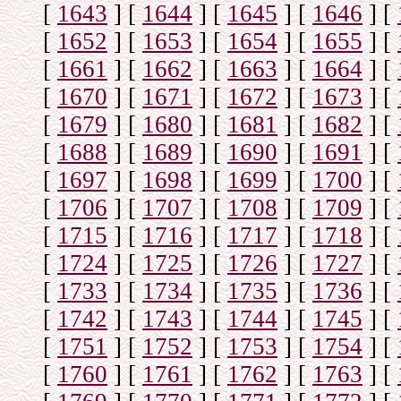
[
1643
]
[
1644
]
[
1645
]
[
1646
]
[
[
1652
]
[
1653
]
[
1654
]
[
1655
]
[
[
1661
]
[
1662
]
[
1663
]
[
1664
]
[
[
1670
]
[
1671
]
[
1672
]
[
1673
]
[
[
1679
]
[
1680
]
[
1681
]
[
1682
]
[
[
1688
]
[
1689
]
[
1690
]
[
1691
]
[
[
1697
]
[
1698
]
[
1699
]
[
1700
]
[
[
1706
]
[
1707
]
[
1708
]
[
1709
]
[
[
1715
]
[
1716
]
[
1717
]
[
1718
]
[
[
1724
]
[
1725
]
[
1726
]
[
1727
]
[
[
1733
]
[
1734
]
[
1735
]
[
1736
]
[
[
1742
]
[
1743
]
[
1744
]
[
1745
]
[
[
1751
]
[
1752
]
[
1753
]
[
1754
]
[
[
1760
]
[
1761
]
[
1762
]
[
1763
]
[