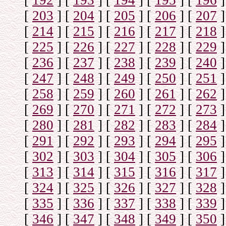
[
192
]
[
193
]
[
194
]
[
195
]
[
196
]
[
203
]
[
204
]
[
205
]
[
206
]
[
207
]
[
214
]
[
215
]
[
216
]
[
217
]
[
218
]
[
225
]
[
226
]
[
227
]
[
228
]
[
229
]
[
236
]
[
237
]
[
238
]
[
239
]
[
240
]
[
247
]
[
248
]
[
249
]
[
250
]
[
251
]
[
258
]
[
259
]
[
260
]
[
261
]
[
262
]
[
269
]
[
270
]
[
271
]
[
272
]
[
273
]
[
280
]
[
281
]
[
282
]
[
283
]
[
284
]
[
291
]
[
292
]
[
293
]
[
294
]
[
295
]
[
302
]
[
303
]
[
304
]
[
305
]
[
306
]
[
313
]
[
314
]
[
315
]
[
316
]
[
317
]
[
324
]
[
325
]
[
326
]
[
327
]
[
328
]
[
335
]
[
336
]
[
337
]
[
338
]
[
339
]
[
346
]
[
347
]
[
348
]
[
349
]
[
350
]