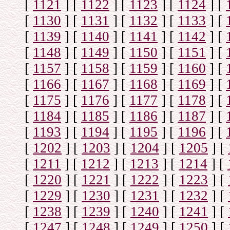
[
1121
]
[
1122
]
[
1123
]
[
1124
]
[
[
1130
]
[
1131
]
[
1132
]
[
1133
]
[
[
1139
]
[
1140
]
[
1141
]
[
1142
]
[
[
1148
]
[
1149
]
[
1150
]
[
1151
]
[
[
1157
]
[
1158
]
[
1159
]
[
1160
]
[
[
1166
]
[
1167
]
[
1168
]
[
1169
]
[
[
1175
]
[
1176
]
[
1177
]
[
1178
]
[
[
1184
]
[
1185
]
[
1186
]
[
1187
]
[
[
1193
]
[
1194
]
[
1195
]
[
1196
]
[
[
1202
]
[
1203
]
[
1204
]
[
1205
]
[
[
1211
]
[
1212
]
[
1213
]
[
1214
]
[
[
1220
]
[
1221
]
[
1222
]
[
1223
]
[
[
1229
]
[
1230
]
[
1231
]
[
1232
]
[
[
1238
]
[
1239
]
[
1240
]
[
1241
]
[
[
1247
]
[
1248
]
[
1249
]
[
1250
]
[