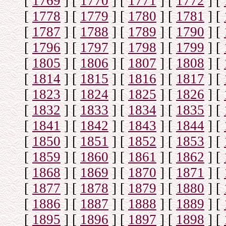
[
1769
]
[
1770
]
[
1771
]
[
1772
]
[
[
1778
]
[
1779
]
[
1780
]
[
1781
]
[
[
1787
]
[
1788
]
[
1789
]
[
1790
]
[
[
1796
]
[
1797
]
[
1798
]
[
1799
]
[
[
1805
]
[
1806
]
[
1807
]
[
1808
]
[
[
1814
]
[
1815
]
[
1816
]
[
1817
]
[
[
1823
]
[
1824
]
[
1825
]
[
1826
]
[
[
1832
]
[
1833
]
[
1834
]
[
1835
]
[
[
1841
]
[
1842
]
[
1843
]
[
1844
]
[
[
1850
]
[
1851
]
[
1852
]
[
1853
]
[
[
1859
]
[
1860
]
[
1861
]
[
1862
]
[
[
1868
]
[
1869
]
[
1870
]
[
1871
]
[
[
1877
]
[
1878
]
[
1879
]
[
1880
]
[
[
1886
]
[
1887
]
[
1888
]
[
1889
]
[
[
1895
]
[
1896
]
[
1897
]
[
1898
]
[