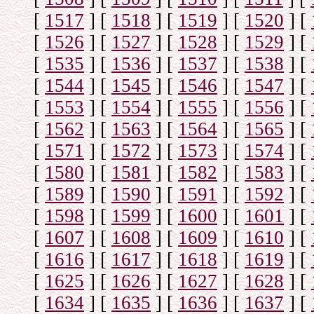
[
1517
]
[
1518
]
[
1519
]
[
1520
]
[
[
1526
]
[
1527
]
[
1528
]
[
1529
]
[
[
1535
]
[
1536
]
[
1537
]
[
1538
]
[
[
1544
]
[
1545
]
[
1546
]
[
1547
]
[
[
1553
]
[
1554
]
[
1555
]
[
1556
]
[
[
1562
]
[
1563
]
[
1564
]
[
1565
]
[
[
1571
]
[
1572
]
[
1573
]
[
1574
]
[
[
1580
]
[
1581
]
[
1582
]
[
1583
]
[
[
1589
]
[
1590
]
[
1591
]
[
1592
]
[
[
1598
]
[
1599
]
[
1600
]
[
1601
]
[
[
1607
]
[
1608
]
[
1609
]
[
1610
]
[
[
1616
]
[
1617
]
[
1618
]
[
1619
]
[
[
1625
]
[
1626
]
[
1627
]
[
1628
]
[
[
1634
]
[
1635
]
[
1636
]
[
1637
]
[