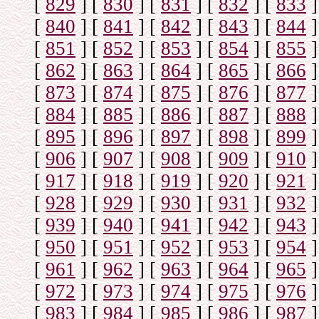
[
829
]
[
830
]
[
831
]
[
832
]
[
833
]
[
840
]
[
841
]
[
842
]
[
843
]
[
844
]
[
851
]
[
852
]
[
853
]
[
854
]
[
855
]
[
862
]
[
863
]
[
864
]
[
865
]
[
866
]
[
873
]
[
874
]
[
875
]
[
876
]
[
877
]
[
884
]
[
885
]
[
886
]
[
887
]
[
888
]
[
895
]
[
896
]
[
897
]
[
898
]
[
899
]
[
906
]
[
907
]
[
908
]
[
909
]
[
910
]
[
917
]
[
918
]
[
919
]
[
920
]
[
921
]
[
928
]
[
929
]
[
930
]
[
931
]
[
932
]
[
939
]
[
940
]
[
941
]
[
942
]
[
943
]
[
950
]
[
951
]
[
952
]
[
953
]
[
954
]
[
961
]
[
962
]
[
963
]
[
964
]
[
965
]
[
972
]
[
973
]
[
974
]
[
975
]
[
976
]
[
983
]
[
984
]
[
985
]
[
986
]
[
987
]