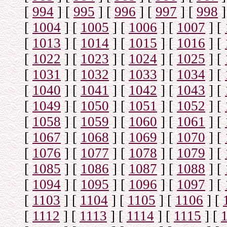
[
994
]
[
995
]
[
996
]
[
997
]
[
998
]
[
1004
]
[
1005
]
[
1006
]
[
1007
]
[
[
1013
]
[
1014
]
[
1015
]
[
1016
]
[
[
1022
]
[
1023
]
[
1024
]
[
1025
]
[
[
1031
]
[
1032
]
[
1033
]
[
1034
]
[
[
1040
]
[
1041
]
[
1042
]
[
1043
]
[
[
1049
]
[
1050
]
[
1051
]
[
1052
]
[
[
1058
]
[
1059
]
[
1060
]
[
1061
]
[
[
1067
]
[
1068
]
[
1069
]
[
1070
]
[
[
1076
]
[
1077
]
[
1078
]
[
1079
]
[
[
1085
]
[
1086
]
[
1087
]
[
1088
]
[
[
1094
]
[
1095
]
[
1096
]
[
1097
]
[
[
1103
]
[
1104
]
[
1105
]
[
1106
]
[
[
1112
]
[
1113
]
[
1114
]
[
1115
]
[