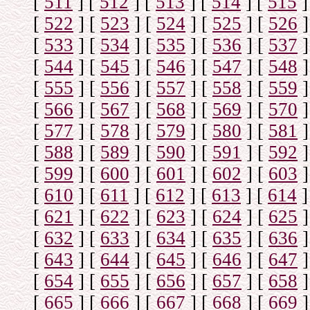
[
511
]
[
512
]
[
513
]
[
514
]
[
515
]
[
522
]
[
523
]
[
524
]
[
525
]
[
526
]
[
533
]
[
534
]
[
535
]
[
536
]
[
537
]
[
544
]
[
545
]
[
546
]
[
547
]
[
548
]
[
555
]
[
556
]
[
557
]
[
558
]
[
559
]
[
566
]
[
567
]
[
568
]
[
569
]
[
570
]
[
577
]
[
578
]
[
579
]
[
580
]
[
581
]
[
588
]
[
589
]
[
590
]
[
591
]
[
592
]
[
599
]
[
600
]
[
601
]
[
602
]
[
603
]
[
610
]
[
611
]
[
612
]
[
613
]
[
614
]
[
621
]
[
622
]
[
623
]
[
624
]
[
625
]
[
632
]
[
633
]
[
634
]
[
635
]
[
636
]
[
643
]
[
644
]
[
645
]
[
646
]
[
647
]
[
654
]
[
655
]
[
656
]
[
657
]
[
658
]
[
665
]
[
666
]
[
667
]
[
668
]
[
669
]