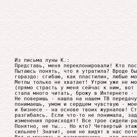
Из письма луны К.:

Представь, меня переклонировали! Кто пос
Пытаюсь понять, что я утратила? Вроде бы
гораздо: сгибаю, как пластилин, любые мо
Метлы только не хватает! Утром уже не мо
(прямо страсть у меня сейчас к ним, вот 
стала много читать, брожу в Интернете - 
Не поверишь - нашла на нашем ТВ передачу
понимаешь, умом и сердцем чувствую - мое
и бизнесе - на основе твоих журналов! Ст
разгибаясь. Если что-то не понимала, зад
изменения происходят! Все трое сидели-ра
Понятно, не ты... Но кто? Четвертый этаж
сильнее! Значит, они не видят в нас поте