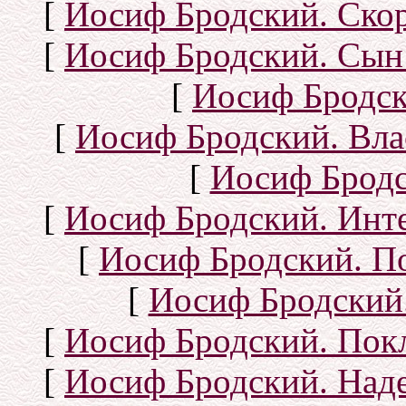
[
Иосиф Бродский. Ско
[
Иосиф Бродский. Сын
[
Иосиф Бродск
[
Иосиф Бродский. Вла
[
Иосиф Бродс
[
Иосиф Бродский. Инт
[
Иосиф Бродский. П
[
Иосиф Бродский.
[
Иосиф Бродский. Покл
[
Иосиф Бродский. Над