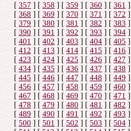
[
357
]
[
358
]
[
359
]
[
360
]
[
361
]
[
368
]
[
369
]
[
370
]
[
371
]
[
372
]
[
379
]
[
380
]
[
381
]
[
382
]
[
383
]
[
390
]
[
391
]
[
392
]
[
393
]
[
394
]
[
401
]
[
402
]
[
403
]
[
404
]
[
405
]
[
412
]
[
413
]
[
414
]
[
415
]
[
416
]
[
423
]
[
424
]
[
425
]
[
426
]
[
427
]
[
434
]
[
435
]
[
436
]
[
437
]
[
438
]
[
445
]
[
446
]
[
447
]
[
448
]
[
449
]
[
456
]
[
457
]
[
458
]
[
459
]
[
460
]
[
467
]
[
468
]
[
469
]
[
470
]
[
471
]
[
478
]
[
479
]
[
480
]
[
481
]
[
482
]
[
489
]
[
490
]
[
491
]
[
492
]
[
493
]
[
500
]
[
501
]
[
502
]
[
503
]
[
504
]