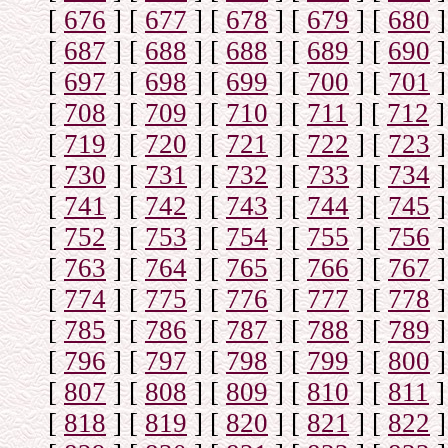
[
676
]
[
677
]
[
678
]
[
679
]
[
680
]
[
687
]
[
688
]
[
688
]
[
689
]
[
690
]
[
697
]
[
698
]
[
699
]
[
700
]
[
701
]
[
708
]
[
709
]
[
710
]
[
711
]
[
712
]
[
719
]
[
720
]
[
721
]
[
722
]
[
723
]
[
730
]
[
731
]
[
732
]
[
733
]
[
734
]
[
741
]
[
742
]
[
743
]
[
744
]
[
745
]
[
752
]
[
753
]
[
754
]
[
755
]
[
756
]
[
763
]
[
764
]
[
765
]
[
766
]
[
767
]
[
774
]
[
775
]
[
776
]
[
777
]
[
778
]
[
785
]
[
786
]
[
787
]
[
788
]
[
789
]
[
796
]
[
797
]
[
798
]
[
799
]
[
800
]
[
807
]
[
808
]
[
809
]
[
810
]
[
811
]
[
818
]
[
819
]
[
820
]
[
821
]
[
822
]