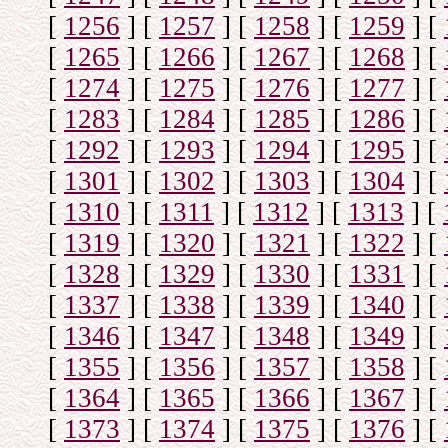
[
1256
]
[
1257
]
[
1258
]
[
1259
]
[
[
1265
]
[
1266
]
[
1267
]
[
1268
]
[
[
1274
]
[
1275
]
[
1276
]
[
1277
]
[
[
1283
]
[
1284
]
[
1285
]
[
1286
]
[
[
1292
]
[
1293
]
[
1294
]
[
1295
]
[
[
1301
]
[
1302
]
[
1303
]
[
1304
]
[
[
1310
]
[
1311
]
[
1312
]
[
1313
]
[
[
1319
]
[
1320
]
[
1321
]
[
1322
]
[
[
1328
]
[
1329
]
[
1330
]
[
1331
]
[
[
1337
]
[
1338
]
[
1339
]
[
1340
]
[
[
1346
]
[
1347
]
[
1348
]
[
1349
]
[
[
1355
]
[
1356
]
[
1357
]
[
1358
]
[
[
1364
]
[
1365
]
[
1366
]
[
1367
]
[
[
1373
]
[
1374
]
[
1375
]
[
1376
]
[