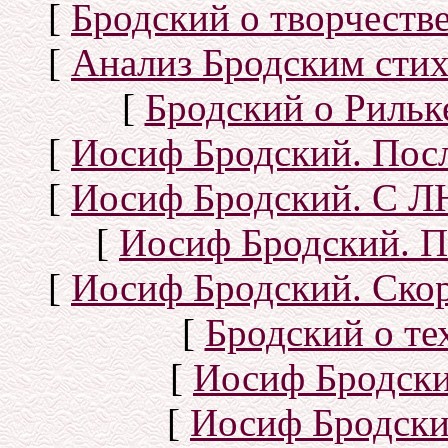
[
Бродский о творчеств
[
Анализ Бродским стих
[
Бродский о Рильке
[
Иосиф Бродский. Посл
[
Иосиф Бродский. С
[
Иосиф Бродский. П
[
Иосиф Бродский. Скор
[
Бродский о тех
[
Иосиф Бродск
[
Иосиф Бродски