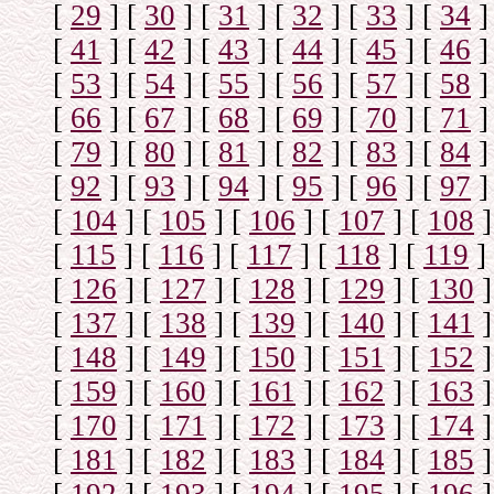
[
29
]
[
30
]
[
31
]
[
32
]
[
33
]
[
34
]
[
41
]
[
42
]
[
43
]
[
44
]
[
45
]
[
46
]
[
53
]
[
54
]
[
55
]
[
56
]
[
57
]
[
58
]
[
66
]
[
67
]
[
68
]
[
69
]
[
70
]
[
71
]
[
79
]
[
80
]
[
81
]
[
82
]
[
83
]
[
84
]
[
92
]
[
93
]
[
94
]
[
95
]
[
96
]
[
97
]
[
104
]
[
105
]
[
106
]
[
107
]
[
108
]
[
115
]
[
116
]
[
117
]
[
118
]
[
119
]
[
126
]
[
127
]
[
128
]
[
129
]
[
130
]
[
137
]
[
138
]
[
139
]
[
140
]
[
141
]
[
148
]
[
149
]
[
150
]
[
151
]
[
152
]
[
159
]
[
160
]
[
161
]
[
162
]
[
163
]
[
170
]
[
171
]
[
172
]
[
173
]
[
174
]
[
181
]
[
182
]
[
183
]
[
184
]
[
185
]