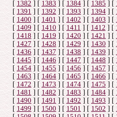
[
1382
]
[
1383
]
[
1384
]
[
1385
]
[
[
1391
]
[
1392
]
[
1393
]
[
1394
]
[
[
1400
]
[
1401
]
[
1402
]
[
1403
]
[
[
1409
]
[
1410
]
[
1411
]
[
1412
]
[
[
1418
]
[
1419
]
[
1420
]
[
1421
]
[
[
1427
]
[
1428
]
[
1429
]
[
1430
]
[
[
1436
]
[
1437
]
[
1438
]
[
1439
]
[
[
1445
]
[
1446
]
[
1447
]
[
1448
]
[
[
1454
]
[
1455
]
[
1456
]
[
1457
]
[
[
1463
]
[
1464
]
[
1465
]
[
1466
]
[
[
1472
]
[
1473
]
[
1474
]
[
1475
]
[
[
1481
]
[
1482
]
[
1483
]
[
1484
]
[
[
1490
]
[
1491
]
[
1492
]
[
1493
]
[
[
1499
]
[
1500
]
[
1501
]
[
1502
]
[
[
1508
]
[
1509
]
[
1510
]
[
1511
]
[