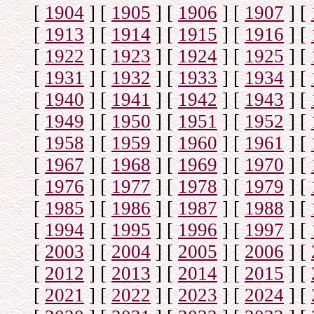
[
1904
]
[
1905
]
[
1906
]
[
1907
]
[
[
1913
]
[
1914
]
[
1915
]
[
1916
]
[
[
1922
]
[
1923
]
[
1924
]
[
1925
]
[
[
1931
]
[
1932
]
[
1933
]
[
1934
]
[
[
1940
]
[
1941
]
[
1942
]
[
1943
]
[
[
1949
]
[
1950
]
[
1951
]
[
1952
]
[
[
1958
]
[
1959
]
[
1960
]
[
1961
]
[
[
1967
]
[
1968
]
[
1969
]
[
1970
]
[
[
1976
]
[
1977
]
[
1978
]
[
1979
]
[
[
1985
]
[
1986
]
[
1987
]
[
1988
]
[
[
1994
]
[
1995
]
[
1996
]
[
1997
]
[
[
2003
]
[
2004
]
[
2005
]
[
2006
]
[
[
2012
]
[
2013
]
[
2014
]
[
2015
]
[
[
2021
]
[
2022
]
[
2023
]
[
2024
]
[