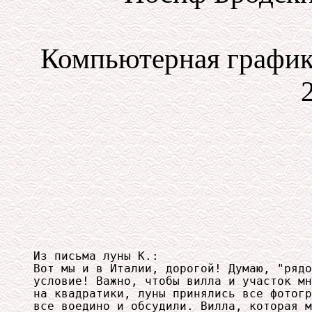
Компьютерная графика
Из письма луны К.:

Вот мы и в Италии, дорогой! Думаю, "рядо
условие! Важно, чтобы вилла и участок мн
на квадратики, луны принялись все фотогр
все воедино и обсудили. Вилла, которая м