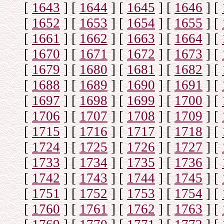
[
1643
]
[
1644
]
[
1645
]
[
1646
]
[
[
1652
]
[
1653
]
[
1654
]
[
1655
]
[
[
1661
]
[
1662
]
[
1663
]
[
1664
]
[
[
1670
]
[
1671
]
[
1672
]
[
1673
]
[
[
1679
]
[
1680
]
[
1681
]
[
1682
]
[
[
1688
]
[
1689
]
[
1690
]
[
1691
]
[
[
1697
]
[
1698
]
[
1699
]
[
1700
]
[
[
1706
]
[
1707
]
[
1708
]
[
1709
]
[
[
1715
]
[
1716
]
[
1717
]
[
1718
]
[
[
1724
]
[
1725
]
[
1726
]
[
1727
]
[
[
1733
]
[
1734
]
[
1735
]
[
1736
]
[
[
1742
]
[
1743
]
[
1744
]
[
1745
]
[
[
1751
]
[
1752
]
[
1753
]
[
1754
]
[
[
1760
]
[
1761
]
[
1762
]
[
1763
]
[