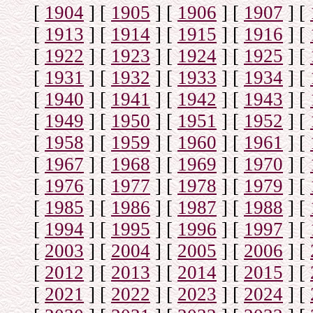
[
1904
]
[
1905
]
[
1906
]
[
1907
]
[
[
1913
]
[
1914
]
[
1915
]
[
1916
]
[
[
1922
]
[
1923
]
[
1924
]
[
1925
]
[
[
1931
]
[
1932
]
[
1933
]
[
1934
]
[
[
1940
]
[
1941
]
[
1942
]
[
1943
]
[
[
1949
]
[
1950
]
[
1951
]
[
1952
]
[
[
1958
]
[
1959
]
[
1960
]
[
1961
]
[
[
1967
]
[
1968
]
[
1969
]
[
1970
]
[
[
1976
]
[
1977
]
[
1978
]
[
1979
]
[
[
1985
]
[
1986
]
[
1987
]
[
1988
]
[
[
1994
]
[
1995
]
[
1996
]
[
1997
]
[
[
2003
]
[
2004
]
[
2005
]
[
2006
]
[
[
2012
]
[
2013
]
[
2014
]
[
2015
]
[
[
2021
]
[
2022
]
[
2023
]
[
2024
]
[