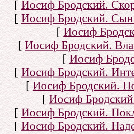
[
Иосиф Бродский. Ско
[
Иосиф Бродский. Сын
[
Иосиф Бродск
[
Иосиф Бродский. Вла
[
Иосиф Бродс
[
Иосиф Бродский. Инт
[
Иосиф Бродский. П
[
Иосиф Бродский.
[
Иосиф Бродский. Покл
[
Иосиф Бродский. Над