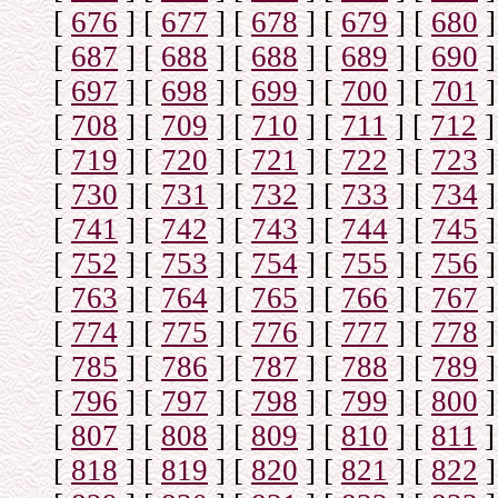
[
676
]
[
677
]
[
678
]
[
679
]
[
680
]
[
687
]
[
688
]
[
688
]
[
689
]
[
690
]
[
697
]
[
698
]
[
699
]
[
700
]
[
701
]
[
708
]
[
709
]
[
710
]
[
711
]
[
712
]
[
719
]
[
720
]
[
721
]
[
722
]
[
723
]
[
730
]
[
731
]
[
732
]
[
733
]
[
734
]
[
741
]
[
742
]
[
743
]
[
744
]
[
745
]
[
752
]
[
753
]
[
754
]
[
755
]
[
756
]
[
763
]
[
764
]
[
765
]
[
766
]
[
767
]
[
774
]
[
775
]
[
776
]
[
777
]
[
778
]
[
785
]
[
786
]
[
787
]
[
788
]
[
789
]
[
796
]
[
797
]
[
798
]
[
799
]
[
800
]
[
807
]
[
808
]
[
809
]
[
810
]
[
811
]
[
818
]
[
819
]
[
820
]
[
821
]
[
822
]