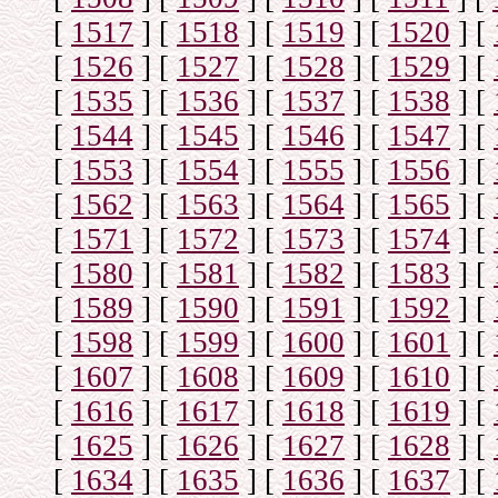
[
1517
]
[
1518
]
[
1519
]
[
1520
]
[
[
1526
]
[
1527
]
[
1528
]
[
1529
]
[
[
1535
]
[
1536
]
[
1537
]
[
1538
]
[
[
1544
]
[
1545
]
[
1546
]
[
1547
]
[
[
1553
]
[
1554
]
[
1555
]
[
1556
]
[
[
1562
]
[
1563
]
[
1564
]
[
1565
]
[
[
1571
]
[
1572
]
[
1573
]
[
1574
]
[
[
1580
]
[
1581
]
[
1582
]
[
1583
]
[
[
1589
]
[
1590
]
[
1591
]
[
1592
]
[
[
1598
]
[
1599
]
[
1600
]
[
1601
]
[
[
1607
]
[
1608
]
[
1609
]
[
1610
]
[
[
1616
]
[
1617
]
[
1618
]
[
1619
]
[
[
1625
]
[
1626
]
[
1627
]
[
1628
]
[
[
1634
]
[
1635
]
[
1636
]
[
1637
]
[