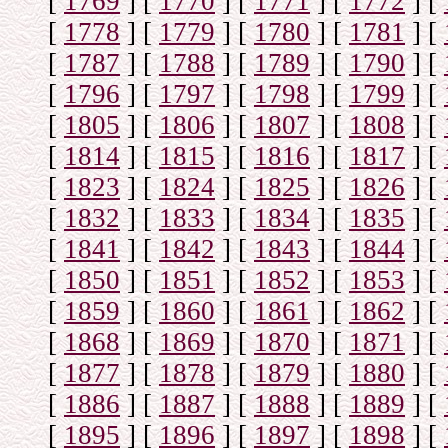
[
1769
]
[
1770
]
[
1771
]
[
1772
]
[
[
1778
]
[
1779
]
[
1780
]
[
1781
]
[
[
1787
]
[
1788
]
[
1789
]
[
1790
]
[
[
1796
]
[
1797
]
[
1798
]
[
1799
]
[
[
1805
]
[
1806
]
[
1807
]
[
1808
]
[
[
1814
]
[
1815
]
[
1816
]
[
1817
]
[
[
1823
]
[
1824
]
[
1825
]
[
1826
]
[
[
1832
]
[
1833
]
[
1834
]
[
1835
]
[
[
1841
]
[
1842
]
[
1843
]
[
1844
]
[
[
1850
]
[
1851
]
[
1852
]
[
1853
]
[
[
1859
]
[
1860
]
[
1861
]
[
1862
]
[
[
1868
]
[
1869
]
[
1870
]
[
1871
]
[
[
1877
]
[
1878
]
[
1879
]
[
1880
]
[
[
1886
]
[
1887
]
[
1888
]
[
1889
]
[
[
1895
]
[
1896
]
[
1897
]
[
1898
]
[