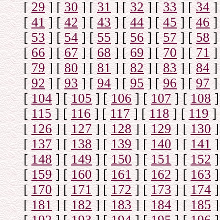
[
29
]
[
30
]
[
31
]
[
32
]
[
33
]
[
34
]
[
41
]
[
42
]
[
43
]
[
44
]
[
45
]
[
46
]
[
53
]
[
54
]
[
55
]
[
56
]
[
57
]
[
58
]
[
66
]
[
67
]
[
68
]
[
69
]
[
70
]
[
71
]
[
79
]
[
80
]
[
81
]
[
82
]
[
83
]
[
84
]
[
92
]
[
93
]
[
94
]
[
95
]
[
96
]
[
97
]
[
104
]
[
105
]
[
106
]
[
107
]
[
108
]
[
115
]
[
116
]
[
117
]
[
118
]
[
119
]
[
126
]
[
127
]
[
128
]
[
129
]
[
130
]
[
137
]
[
138
]
[
139
]
[
140
]
[
141
]
[
148
]
[
149
]
[
150
]
[
151
]
[
152
]
[
159
]
[
160
]
[
161
]
[
162
]
[
163
]
[
170
]
[
171
]
[
172
]
[
173
]
[
174
]
[
181
]
[
182
]
[
183
]
[
184
]
[
185
]