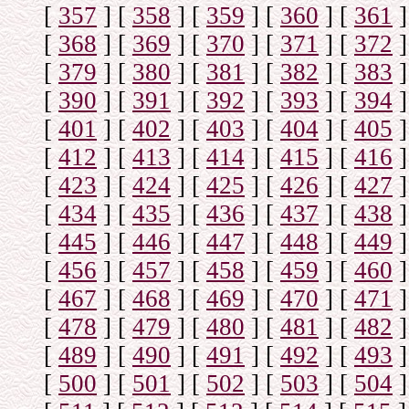
[
357
]
[
358
]
[
359
]
[
360
]
[
361
]
[
368
]
[
369
]
[
370
]
[
371
]
[
372
]
[
379
]
[
380
]
[
381
]
[
382
]
[
383
]
[
390
]
[
391
]
[
392
]
[
393
]
[
394
]
[
401
]
[
402
]
[
403
]
[
404
]
[
405
]
[
412
]
[
413
]
[
414
]
[
415
]
[
416
]
[
423
]
[
424
]
[
425
]
[
426
]
[
427
]
[
434
]
[
435
]
[
436
]
[
437
]
[
438
]
[
445
]
[
446
]
[
447
]
[
448
]
[
449
]
[
456
]
[
457
]
[
458
]
[
459
]
[
460
]
[
467
]
[
468
]
[
469
]
[
470
]
[
471
]
[
478
]
[
479
]
[
480
]
[
481
]
[
482
]
[
489
]
[
490
]
[
491
]
[
492
]
[
493
]
[
500
]
[
501
]
[
502
]
[
503
]
[
504
]