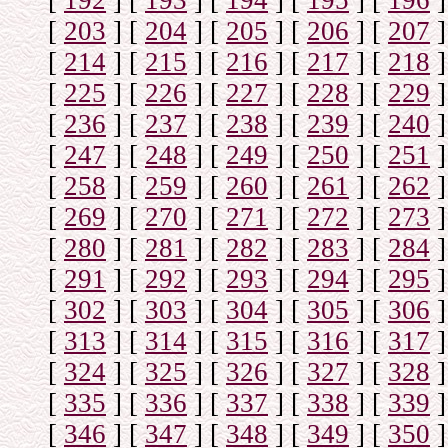
[
192
]
[
193
]
[
194
]
[
195
]
[
196
]
[
203
]
[
204
]
[
205
]
[
206
]
[
207
]
[
214
]
[
215
]
[
216
]
[
217
]
[
218
]
[
225
]
[
226
]
[
227
]
[
228
]
[
229
]
[
236
]
[
237
]
[
238
]
[
239
]
[
240
]
[
247
]
[
248
]
[
249
]
[
250
]
[
251
]
[
258
]
[
259
]
[
260
]
[
261
]
[
262
]
[
269
]
[
270
]
[
271
]
[
272
]
[
273
]
[
280
]
[
281
]
[
282
]
[
283
]
[
284
]
[
291
]
[
292
]
[
293
]
[
294
]
[
295
]
[
302
]
[
303
]
[
304
]
[
305
]
[
306
]
[
313
]
[
314
]
[
315
]
[
316
]
[
317
]
[
324
]
[
325
]
[
326
]
[
327
]
[
328
]
[
335
]
[
336
]
[
337
]
[
338
]
[
339
]
[
346
]
[
347
]
[
348
]
[
349
]
[
350
]