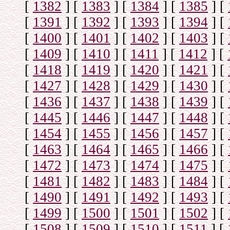
[
1382
]
[
1383
]
[
1384
]
[
1385
]
[
[
1391
]
[
1392
]
[
1393
]
[
1394
]
[
[
1400
]
[
1401
]
[
1402
]
[
1403
]
[
[
1409
]
[
1410
]
[
1411
]
[
1412
]
[
[
1418
]
[
1419
]
[
1420
]
[
1421
]
[
[
1427
]
[
1428
]
[
1429
]
[
1430
]
[
[
1436
]
[
1437
]
[
1438
]
[
1439
]
[
[
1445
]
[
1446
]
[
1447
]
[
1448
]
[
[
1454
]
[
1455
]
[
1456
]
[
1457
]
[
[
1463
]
[
1464
]
[
1465
]
[
1466
]
[
[
1472
]
[
1473
]
[
1474
]
[
1475
]
[
[
1481
]
[
1482
]
[
1483
]
[
1484
]
[
[
1490
]
[
1491
]
[
1492
]
[
1493
]
[
[
1499
]
[
1500
]
[
1501
]
[
1502
]
[
[
1508
]
[
1509
]
[
1510
]
[
1511
]
[