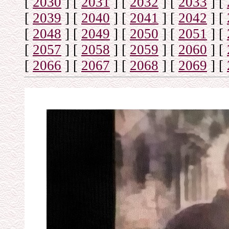
[
2030
]
[
2031
]
[
2032
]
[
2033
]
[
[
2039
]
[
2040
]
[
2041
]
[
2042
]
[
[
2048
]
[
2049
]
[
2050
]
[
2051
]
[
[
2057
]
[
2058
]
[
2059
]
[
2060
]
[
[
2066
]
[
2067
]
[
2068
]
[
2069
]
[