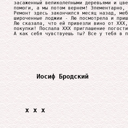
засаженный великолепными деревьями и цве
помоги, а мы потом вернем! Элементарно, 
Ремонт здесь закончился месяц назад, меб
широченные лоджии - Лю посмотрела и приш
Лю сказала, что ей привезли вино от ХХХ,
покупки! Послала ХХХ приглашение погости
А как себя чувствуешь ты? Все у тебя в п
Иосиф Бродский
x x x