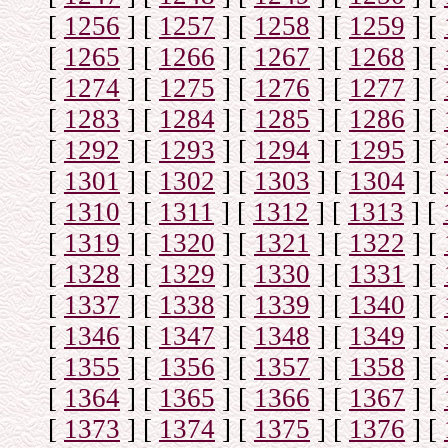
[
1256
]
[
1257
]
[
1258
]
[
1259
]
[
[
1265
]
[
1266
]
[
1267
]
[
1268
]
[
[
1274
]
[
1275
]
[
1276
]
[
1277
]
[
[
1283
]
[
1284
]
[
1285
]
[
1286
]
[
[
1292
]
[
1293
]
[
1294
]
[
1295
]
[
[
1301
]
[
1302
]
[
1303
]
[
1304
]
[
[
1310
]
[
1311
]
[
1312
]
[
1313
]
[
[
1319
]
[
1320
]
[
1321
]
[
1322
]
[
[
1328
]
[
1329
]
[
1330
]
[
1331
]
[
[
1337
]
[
1338
]
[
1339
]
[
1340
]
[
[
1346
]
[
1347
]
[
1348
]
[
1349
]
[
[
1355
]
[
1356
]
[
1357
]
[
1358
]
[
[
1364
]
[
1365
]
[
1366
]
[
1367
]
[
[
1373
]
[
1374
]
[
1375
]
[
1376
]
[