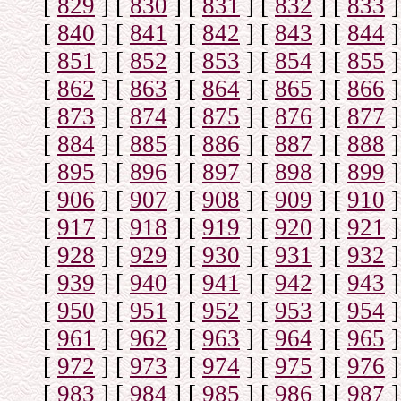
[
829
]
[
830
]
[
831
]
[
832
]
[
833
]
[
840
]
[
841
]
[
842
]
[
843
]
[
844
]
[
851
]
[
852
]
[
853
]
[
854
]
[
855
]
[
862
]
[
863
]
[
864
]
[
865
]
[
866
]
[
873
]
[
874
]
[
875
]
[
876
]
[
877
]
[
884
]
[
885
]
[
886
]
[
887
]
[
888
]
[
895
]
[
896
]
[
897
]
[
898
]
[
899
]
[
906
]
[
907
]
[
908
]
[
909
]
[
910
]
[
917
]
[
918
]
[
919
]
[
920
]
[
921
]
[
928
]
[
929
]
[
930
]
[
931
]
[
932
]
[
939
]
[
940
]
[
941
]
[
942
]
[
943
]
[
950
]
[
951
]
[
952
]
[
953
]
[
954
]
[
961
]
[
962
]
[
963
]
[
964
]
[
965
]
[
972
]
[
973
]
[
974
]
[
975
]
[
976
]
[
983
]
[
984
]
[
985
]
[
986
]
[
987
]