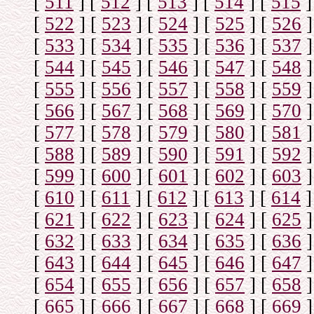
[
511
]
[
512
]
[
513
]
[
514
]
[
515
]
[
522
]
[
523
]
[
524
]
[
525
]
[
526
]
[
533
]
[
534
]
[
535
]
[
536
]
[
537
]
[
544
]
[
545
]
[
546
]
[
547
]
[
548
]
[
555
]
[
556
]
[
557
]
[
558
]
[
559
]
[
566
]
[
567
]
[
568
]
[
569
]
[
570
]
[
577
]
[
578
]
[
579
]
[
580
]
[
581
]
[
588
]
[
589
]
[
590
]
[
591
]
[
592
]
[
599
]
[
600
]
[
601
]
[
602
]
[
603
]
[
610
]
[
611
]
[
612
]
[
613
]
[
614
]
[
621
]
[
622
]
[
623
]
[
624
]
[
625
]
[
632
]
[
633
]
[
634
]
[
635
]
[
636
]
[
643
]
[
644
]
[
645
]
[
646
]
[
647
]
[
654
]
[
655
]
[
656
]
[
657
]
[
658
]
[
665
]
[
666
]
[
667
]
[
668
]
[
669
]