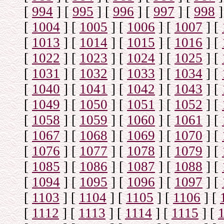
[
994
]
[
995
]
[
996
]
[
997
]
[
998
]
[
1004
]
[
1005
]
[
1006
]
[
1007
]
[
[
1013
]
[
1014
]
[
1015
]
[
1016
]
[
[
1022
]
[
1023
]
[
1024
]
[
1025
]
[
[
1031
]
[
1032
]
[
1033
]
[
1034
]
[
[
1040
]
[
1041
]
[
1042
]
[
1043
]
[
[
1049
]
[
1050
]
[
1051
]
[
1052
]
[
[
1058
]
[
1059
]
[
1060
]
[
1061
]
[
[
1067
]
[
1068
]
[
1069
]
[
1070
]
[
[
1076
]
[
1077
]
[
1078
]
[
1079
]
[
[
1085
]
[
1086
]
[
1087
]
[
1088
]
[
[
1094
]
[
1095
]
[
1096
]
[
1097
]
[
[
1103
]
[
1104
]
[
1105
]
[
1106
]
[
[
1112
]
[
1113
]
[
1114
]
[
1115
]
[