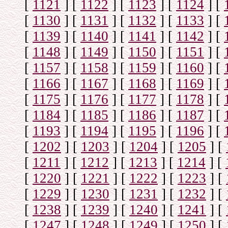
[
1121
]
[
1122
]
[
1123
]
[
1124
]
[
[
1130
]
[
1131
]
[
1132
]
[
1133
]
[
[
1139
]
[
1140
]
[
1141
]
[
1142
]
[
[
1148
]
[
1149
]
[
1150
]
[
1151
]
[
[
1157
]
[
1158
]
[
1159
]
[
1160
]
[
[
1166
]
[
1167
]
[
1168
]
[
1169
]
[
[
1175
]
[
1176
]
[
1177
]
[
1178
]
[
[
1184
]
[
1185
]
[
1186
]
[
1187
]
[
[
1193
]
[
1194
]
[
1195
]
[
1196
]
[
[
1202
]
[
1203
]
[
1204
]
[
1205
]
[
[
1211
]
[
1212
]
[
1213
]
[
1214
]
[
[
1220
]
[
1221
]
[
1222
]
[
1223
]
[
[
1229
]
[
1230
]
[
1231
]
[
1232
]
[
[
1238
]
[
1239
]
[
1240
]
[
1241
]
[
[
1247
]
[
1248
]
[
1249
]
[
1250
]
[