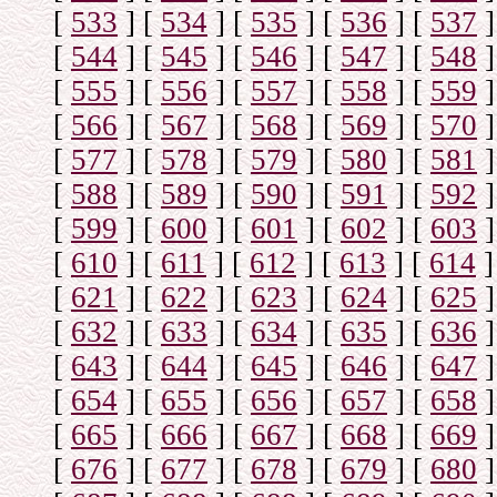
[
533
]
[
534
]
[
535
]
[
536
]
[
537
]
[
544
]
[
545
]
[
546
]
[
547
]
[
548
]
[
555
]
[
556
]
[
557
]
[
558
]
[
559
]
[
566
]
[
567
]
[
568
]
[
569
]
[
570
]
[
577
]
[
578
]
[
579
]
[
580
]
[
581
]
[
588
]
[
589
]
[
590
]
[
591
]
[
592
]
[
599
]
[
600
]
[
601
]
[
602
]
[
603
]
[
610
]
[
611
]
[
612
]
[
613
]
[
614
]
[
621
]
[
622
]
[
623
]
[
624
]
[
625
]
[
632
]
[
633
]
[
634
]
[
635
]
[
636
]
[
643
]
[
644
]
[
645
]
[
646
]
[
647
]
[
654
]
[
655
]
[
656
]
[
657
]
[
658
]
[
665
]
[
666
]
[
667
]
[
668
]
[
669
]
[
676
]
[
677
]
[
678
]
[
679
]
[
680
]