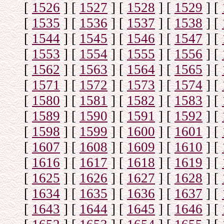
[
1526
]
[
1527
]
[
1528
]
[
1529
]
[
[
1535
]
[
1536
]
[
1537
]
[
1538
]
[
[
1544
]
[
1545
]
[
1546
]
[
1547
]
[
[
1553
]
[
1554
]
[
1555
]
[
1556
]
[
[
1562
]
[
1563
]
[
1564
]
[
1565
]
[
[
1571
]
[
1572
]
[
1573
]
[
1574
]
[
[
1580
]
[
1581
]
[
1582
]
[
1583
]
[
[
1589
]
[
1590
]
[
1591
]
[
1592
]
[
[
1598
]
[
1599
]
[
1600
]
[
1601
]
[
[
1607
]
[
1608
]
[
1609
]
[
1610
]
[
[
1616
]
[
1617
]
[
1618
]
[
1619
]
[
[
1625
]
[
1626
]
[
1627
]
[
1628
]
[
[
1634
]
[
1635
]
[
1636
]
[
1637
]
[
[
1643
]
[
1644
]
[
1645
]
[
1646
]
[