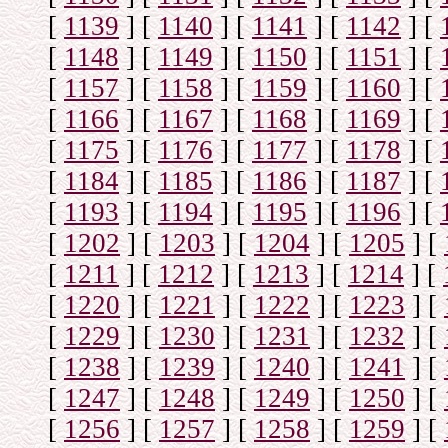
[
1139
]
[
1140
]
[
1141
]
[
1142
]
[
[
1148
]
[
1149
]
[
1150
]
[
1151
]
[
[
1157
]
[
1158
]
[
1159
]
[
1160
]
[
[
1166
]
[
1167
]
[
1168
]
[
1169
]
[
[
1175
]
[
1176
]
[
1177
]
[
1178
]
[
[
1184
]
[
1185
]
[
1186
]
[
1187
]
[
[
1193
]
[
1194
]
[
1195
]
[
1196
]
[
[
1202
]
[
1203
]
[
1204
]
[
1205
]
[
[
1211
]
[
1212
]
[
1213
]
[
1214
]
[
[
1220
]
[
1221
]
[
1222
]
[
1223
]
[
[
1229
]
[
1230
]
[
1231
]
[
1232
]
[
[
1238
]
[
1239
]
[
1240
]
[
1241
]
[
[
1247
]
[
1248
]
[
1249
]
[
1250
]
[
[
1256
]
[
1257
]
[
1258
]
[
1259
]
[