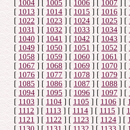
[
1004
]
[
1005
]
[
1006
]
[
1007
]
[
[
1013
]
[
1014
]
[
1015
]
[
1016
]
[
[
1022
]
[
1023
]
[
1024
]
[
1025
]
[
[
1031
]
[
1032
]
[
1033
]
[
1034
]
[
[
1040
]
[
1041
]
[
1042
]
[
1043
]
[
[
1049
]
[
1050
]
[
1051
]
[
1052
]
[
[
1058
]
[
1059
]
[
1060
]
[
1061
]
[
[
1067
]
[
1068
]
[
1069
]
[
1070
]
[
[
1076
]
[
1077
]
[
1078
]
[
1079
]
[
[
1085
]
[
1086
]
[
1087
]
[
1088
]
[
[
1094
]
[
1095
]
[
1096
]
[
1097
]
[
[
1103
]
[
1104
]
[
1105
]
[
1106
]
[
[
1112
]
[
1113
]
[
1114
]
[
1115
]
[
[
1121
]
[
1122
]
[
1123
]
[
1124
]
[
[
1130
]
[
1131
]
[
1132
]
[
1133
]
[