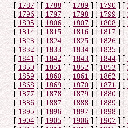
[
1787
]
[
1788
]
[
1789
]
[
1790
]
[
[
1796
]
[
1797
]
[
1798
]
[
1799
]
[
[
1805
]
[
1806
]
[
1807
]
[
1808
]
[
[
1814
]
[
1815
]
[
1816
]
[
1817
]
[
[
1823
]
[
1824
]
[
1825
]
[
1826
]
[
[
1832
]
[
1833
]
[
1834
]
[
1835
]
[
[
1841
]
[
1842
]
[
1843
]
[
1844
]
[
[
1850
]
[
1851
]
[
1852
]
[
1853
]
[
[
1859
]
[
1860
]
[
1861
]
[
1862
]
[
[
1868
]
[
1869
]
[
1870
]
[
1871
]
[
[
1877
]
[
1878
]
[
1879
]
[
1880
]
[
[
1886
]
[
1887
]
[
1888
]
[
1889
]
[
[
1895
]
[
1896
]
[
1897
]
[
1898
]
[
[
1904
]
[
1905
]
[
1906
]
[
1907
]
[