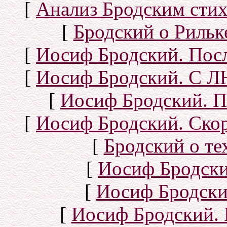
[
Анализ Бродским стих
[
Бродский о Рильке
[
Иосиф Бродский. Посл
[
Иосиф Бродский. С
[
Иосиф Бродский. П
[
Иосиф Бродский. Скор
[
Бродский о тех
[
Иосиф Бродск
[
Иосиф Бродски
[
Иосиф Бродский. 