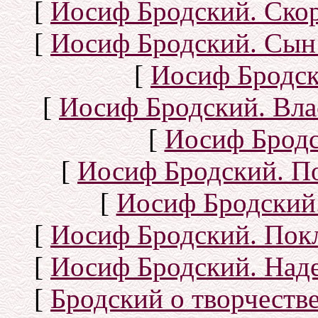
[
Иосиф Бродский. Ско
[
Иосиф Бродский. Сын
[
Иосиф Бродск
[
Иосиф Бродский. Вла
[
Иосиф Бродс
[
Иосиф Бродский. П
[
Иосиф Бродский.
[
Иосиф Бродский. Покл
[
Иосиф Бродский. Над
[
Бродский о творчеств