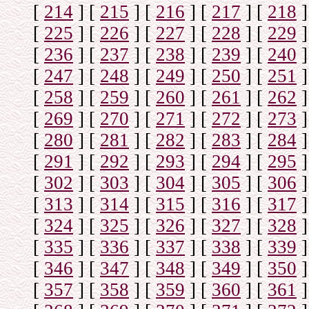
[
214
]
[
215
]
[
216
]
[
217
]
[
218
]
[
225
]
[
226
]
[
227
]
[
228
]
[
229
]
[
236
]
[
237
]
[
238
]
[
239
]
[
240
]
[
247
]
[
248
]
[
249
]
[
250
]
[
251
]
[
258
]
[
259
]
[
260
]
[
261
]
[
262
]
[
269
]
[
270
]
[
271
]
[
272
]
[
273
]
[
280
]
[
281
]
[
282
]
[
283
]
[
284
]
[
291
]
[
292
]
[
293
]
[
294
]
[
295
]
[
302
]
[
303
]
[
304
]
[
305
]
[
306
]
[
313
]
[
314
]
[
315
]
[
316
]
[
317
]
[
324
]
[
325
]
[
326
]
[
327
]
[
328
]
[
335
]
[
336
]
[
337
]
[
338
]
[
339
]
[
346
]
[
347
]
[
348
]
[
349
]
[
350
]
[
357
]
[
358
]
[
359
]
[
360
]
[
361
]