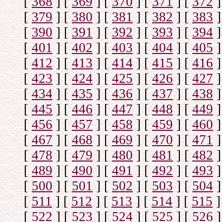
[
368
]
[
369
]
[
370
]
[
371
]
[
372
]
[
379
]
[
380
]
[
381
]
[
382
]
[
383
]
[
390
]
[
391
]
[
392
]
[
393
]
[
394
]
[
401
]
[
402
]
[
403
]
[
404
]
[
405
]
[
412
]
[
413
]
[
414
]
[
415
]
[
416
]
[
423
]
[
424
]
[
425
]
[
426
]
[
427
]
[
434
]
[
435
]
[
436
]
[
437
]
[
438
]
[
445
]
[
446
]
[
447
]
[
448
]
[
449
]
[
456
]
[
457
]
[
458
]
[
459
]
[
460
]
[
467
]
[
468
]
[
469
]
[
470
]
[
471
]
[
478
]
[
479
]
[
480
]
[
481
]
[
482
]
[
489
]
[
490
]
[
491
]
[
492
]
[
493
]
[
500
]
[
501
]
[
502
]
[
503
]
[
504
]
[
511
]
[
512
]
[
513
]
[
514
]
[
515
]
[
522
]
[
523
]
[
524
]
[
525
]
[
526
]