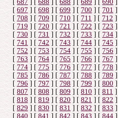
[
687
]
[
688
]
[
688
]
[
689
]
[
690
]
[
697
]
[
698
]
[
699
]
[
700
]
[
701
]
[
708
]
[
709
]
[
710
]
[
711
]
[
712
]
[
719
]
[
720
]
[
721
]
[
722
]
[
723
]
[
730
]
[
731
]
[
732
]
[
733
]
[
734
]
[
741
]
[
742
]
[
743
]
[
744
]
[
745
]
[
752
]
[
753
]
[
754
]
[
755
]
[
756
]
[
763
]
[
764
]
[
765
]
[
766
]
[
767
]
[
774
]
[
775
]
[
776
]
[
777
]
[
778
]
[
785
]
[
786
]
[
787
]
[
788
]
[
789
]
[
796
]
[
797
]
[
798
]
[
799
]
[
800
]
[
807
]
[
808
]
[
809
]
[
810
]
[
811
]
[
818
]
[
819
]
[
820
]
[
821
]
[
822
]
[
829
]
[
830
]
[
831
]
[
832
]
[
833
]
[
840
]
[
841
]
[
842
]
[
843
]
[
844
]