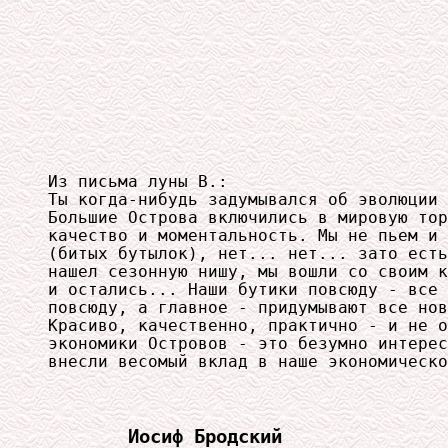
Из письма луны В.:

Ты когда-нибудь задумывался об эволюции 
Большие Острова включились в мировую тор
качество и моментальность. Мы не пьем и 
(битых бутылок), нет... нет... зато есть
нашел сезонную нишу, мы вошли со своим к
и остались... Наши бутики повсюду - все 
повсюду, а главное - придумывают все нов
Красиво, качественно, практично - и не о
экономики Островов - это безумно интерес
Иосиф Бродский