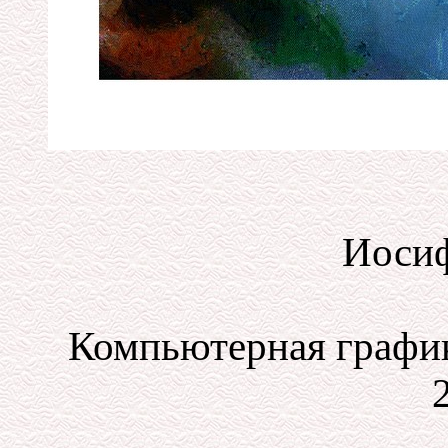
Иосиф
Компьютерная график