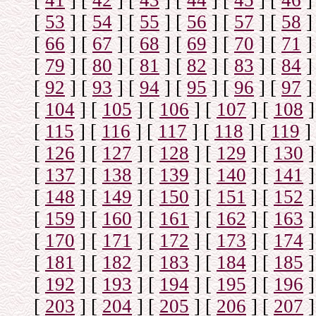
[
41
]
[
42
]
[
43
]
[
44
]
[
45
]
[
46
]
[
53
]
[
54
]
[
55
]
[
56
]
[
57
]
[
58
]
[
66
]
[
67
]
[
68
]
[
69
]
[
70
]
[
71
]
[
79
]
[
80
]
[
81
]
[
82
]
[
83
]
[
84
]
[
92
]
[
93
]
[
94
]
[
95
]
[
96
]
[
97
]
[
104
]
[
105
]
[
106
]
[
107
]
[
108
]
[
115
]
[
116
]
[
117
]
[
118
]
[
119
]
[
126
]
[
127
]
[
128
]
[
129
]
[
130
]
[
137
]
[
138
]
[
139
]
[
140
]
[
141
]
[
148
]
[
149
]
[
150
]
[
151
]
[
152
]
[
159
]
[
160
]
[
161
]
[
162
]
[
163
]
[
170
]
[
171
]
[
172
]
[
173
]
[
174
]
[
181
]
[
182
]
[
183
]
[
184
]
[
185
]
[
192
]
[
193
]
[
194
]
[
195
]
[
196
]
[
203
]
[
204
]
[
205
]
[
206
]
[
207
]