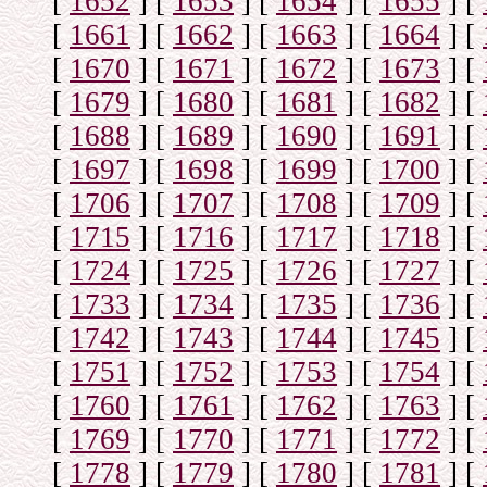
[
1652
]
[
1653
]
[
1654
]
[
1655
]
[
[
1661
]
[
1662
]
[
1663
]
[
1664
]
[
[
1670
]
[
1671
]
[
1672
]
[
1673
]
[
[
1679
]
[
1680
]
[
1681
]
[
1682
]
[
[
1688
]
[
1689
]
[
1690
]
[
1691
]
[
[
1697
]
[
1698
]
[
1699
]
[
1700
]
[
[
1706
]
[
1707
]
[
1708
]
[
1709
]
[
[
1715
]
[
1716
]
[
1717
]
[
1718
]
[
[
1724
]
[
1725
]
[
1726
]
[
1727
]
[
[
1733
]
[
1734
]
[
1735
]
[
1736
]
[
[
1742
]
[
1743
]
[
1744
]
[
1745
]
[
[
1751
]
[
1752
]
[
1753
]
[
1754
]
[
[
1760
]
[
1761
]
[
1762
]
[
1763
]
[
[
1769
]
[
1770
]
[
1771
]
[
1772
]
[
[
1778
]
[
1779
]
[
1780
]
[
1781
]
[