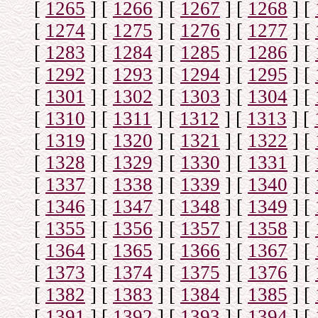
[
1265
]
[
1266
]
[
1267
]
[
1268
]
[
[
1274
]
[
1275
]
[
1276
]
[
1277
]
[
[
1283
]
[
1284
]
[
1285
]
[
1286
]
[
[
1292
]
[
1293
]
[
1294
]
[
1295
]
[
[
1301
]
[
1302
]
[
1303
]
[
1304
]
[
[
1310
]
[
1311
]
[
1312
]
[
1313
]
[
[
1319
]
[
1320
]
[
1321
]
[
1322
]
[
[
1328
]
[
1329
]
[
1330
]
[
1331
]
[
[
1337
]
[
1338
]
[
1339
]
[
1340
]
[
[
1346
]
[
1347
]
[
1348
]
[
1349
]
[
[
1355
]
[
1356
]
[
1357
]
[
1358
]
[
[
1364
]
[
1365
]
[
1366
]
[
1367
]
[
[
1373
]
[
1374
]
[
1375
]
[
1376
]
[
[
1382
]
[
1383
]
[
1384
]
[
1385
]
[
[
1391
]
[
1392
]
[
1393
]
[
1394
]
[