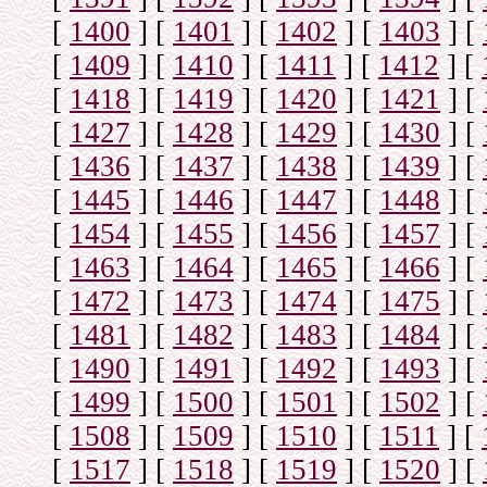
[
1400
]
[
1401
]
[
1402
]
[
1403
]
[
[
1409
]
[
1410
]
[
1411
]
[
1412
]
[
[
1418
]
[
1419
]
[
1420
]
[
1421
]
[
[
1427
]
[
1428
]
[
1429
]
[
1430
]
[
[
1436
]
[
1437
]
[
1438
]
[
1439
]
[
[
1445
]
[
1446
]
[
1447
]
[
1448
]
[
[
1454
]
[
1455
]
[
1456
]
[
1457
]
[
[
1463
]
[
1464
]
[
1465
]
[
1466
]
[
[
1472
]
[
1473
]
[
1474
]
[
1475
]
[
[
1481
]
[
1482
]
[
1483
]
[
1484
]
[
[
1490
]
[
1491
]
[
1492
]
[
1493
]
[
[
1499
]
[
1500
]
[
1501
]
[
1502
]
[
[
1508
]
[
1509
]
[
1510
]
[
1511
]
[
[
1517
]
[
1518
]
[
1519
]
[
1520
]
[