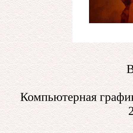
В
Компьютерная график