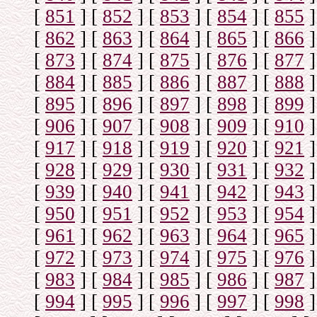
[
851
]
[
852
]
[
853
]
[
854
]
[
855
]
[
862
]
[
863
]
[
864
]
[
865
]
[
866
]
[
873
]
[
874
]
[
875
]
[
876
]
[
877
]
[
884
]
[
885
]
[
886
]
[
887
]
[
888
]
[
895
]
[
896
]
[
897
]
[
898
]
[
899
]
[
906
]
[
907
]
[
908
]
[
909
]
[
910
]
[
917
]
[
918
]
[
919
]
[
920
]
[
921
]
[
928
]
[
929
]
[
930
]
[
931
]
[
932
]
[
939
]
[
940
]
[
941
]
[
942
]
[
943
]
[
950
]
[
951
]
[
952
]
[
953
]
[
954
]
[
961
]
[
962
]
[
963
]
[
964
]
[
965
]
[
972
]
[
973
]
[
974
]
[
975
]
[
976
]
[
983
]
[
984
]
[
985
]
[
986
]
[
987
]
[
994
]
[
995
]
[
996
]
[
997
]
[
998
]