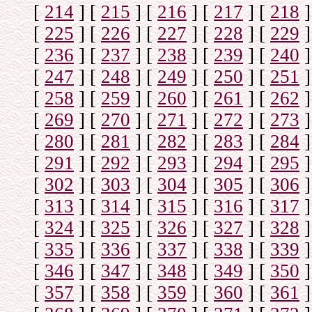
[
214
]
[
215
]
[
216
]
[
217
]
[
218
]
[
225
]
[
226
]
[
227
]
[
228
]
[
229
]
[
236
]
[
237
]
[
238
]
[
239
]
[
240
]
[
247
]
[
248
]
[
249
]
[
250
]
[
251
]
[
258
]
[
259
]
[
260
]
[
261
]
[
262
]
[
269
]
[
270
]
[
271
]
[
272
]
[
273
]
[
280
]
[
281
]
[
282
]
[
283
]
[
284
]
[
291
]
[
292
]
[
293
]
[
294
]
[
295
]
[
302
]
[
303
]
[
304
]
[
305
]
[
306
]
[
313
]
[
314
]
[
315
]
[
316
]
[
317
]
[
324
]
[
325
]
[
326
]
[
327
]
[
328
]
[
335
]
[
336
]
[
337
]
[
338
]
[
339
]
[
346
]
[
347
]
[
348
]
[
349
]
[
350
]
[
357
]
[
358
]
[
359
]
[
360
]
[
361
]