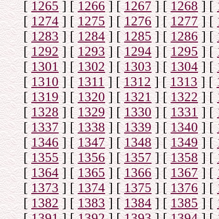
[
1265
]
[
1266
]
[
1267
]
[
1268
]
[
[
1274
]
[
1275
]
[
1276
]
[
1277
]
[
[
1283
]
[
1284
]
[
1285
]
[
1286
]
[
[
1292
]
[
1293
]
[
1294
]
[
1295
]
[
[
1301
]
[
1302
]
[
1303
]
[
1304
]
[
[
1310
]
[
1311
]
[
1312
]
[
1313
]
[
[
1319
]
[
1320
]
[
1321
]
[
1322
]
[
[
1328
]
[
1329
]
[
1330
]
[
1331
]
[
[
1337
]
[
1338
]
[
1339
]
[
1340
]
[
[
1346
]
[
1347
]
[
1348
]
[
1349
]
[
[
1355
]
[
1356
]
[
1357
]
[
1358
]
[
[
1364
]
[
1365
]
[
1366
]
[
1367
]
[
[
1373
]
[
1374
]
[
1375
]
[
1376
]
[
[
1382
]
[
1383
]
[
1384
]
[
1385
]
[
[
1391
]
[
1392
]
[
1393
]
[
1394
]
[