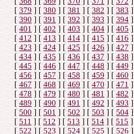
[
368
]
[
369
]
[
370
]
[
371
]
[
372
]
[
379
]
[
380
]
[
381
]
[
382
]
[
383
]
[
390
]
[
391
]
[
392
]
[
393
]
[
394
]
[
401
]
[
402
]
[
403
]
[
404
]
[
405
]
[
412
]
[
413
]
[
414
]
[
415
]
[
416
]
[
423
]
[
424
]
[
425
]
[
426
]
[
427
]
[
434
]
[
435
]
[
436
]
[
437
]
[
438
]
[
445
]
[
446
]
[
447
]
[
448
]
[
449
]
[
456
]
[
457
]
[
458
]
[
459
]
[
460
]
[
467
]
[
468
]
[
469
]
[
470
]
[
471
]
[
478
]
[
479
]
[
480
]
[
481
]
[
482
]
[
489
]
[
490
]
[
491
]
[
492
]
[
493
]
[
500
]
[
501
]
[
502
]
[
503
]
[
504
]
[
511
]
[
512
]
[
513
]
[
514
]
[
515
]
[
522
]
[
523
]
[
524
]
[
525
]
[
526
]