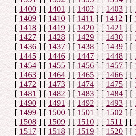
[
1400
]
[
1401
]
[
1402
]
[
1403
]
[
[
1409
]
[
1410
]
[
1411
]
[
1412
]
[
[
1418
]
[
1419
]
[
1420
]
[
1421
]
[
[
1427
]
[
1428
]
[
1429
]
[
1430
]
[
[
1436
]
[
1437
]
[
1438
]
[
1439
]
[
[
1445
]
[
1446
]
[
1447
]
[
1448
]
[
[
1454
]
[
1455
]
[
1456
]
[
1457
]
[
[
1463
]
[
1464
]
[
1465
]
[
1466
]
[
[
1472
]
[
1473
]
[
1474
]
[
1475
]
[
[
1481
]
[
1482
]
[
1483
]
[
1484
]
[
[
1490
]
[
1491
]
[
1492
]
[
1493
]
[
[
1499
]
[
1500
]
[
1501
]
[
1502
]
[
[
1508
]
[
1509
]
[
1510
]
[
1511
]
[
[
1517
]
[
1518
]
[
1519
]
[
1520
]
[