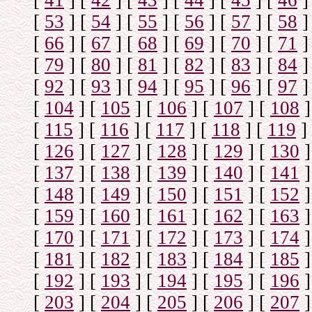
[
41
]
[
42
]
[
43
]
[
44
]
[
45
]
[
46
]
[
53
]
[
54
]
[
55
]
[
56
]
[
57
]
[
58
]
[
66
]
[
67
]
[
68
]
[
69
]
[
70
]
[
71
]
[
79
]
[
80
]
[
81
]
[
82
]
[
83
]
[
84
]
[
92
]
[
93
]
[
94
]
[
95
]
[
96
]
[
97
]
[
104
]
[
105
]
[
106
]
[
107
]
[
108
]
[
115
]
[
116
]
[
117
]
[
118
]
[
119
]
[
126
]
[
127
]
[
128
]
[
129
]
[
130
]
[
137
]
[
138
]
[
139
]
[
140
]
[
141
]
[
148
]
[
149
]
[
150
]
[
151
]
[
152
]
[
159
]
[
160
]
[
161
]
[
162
]
[
163
]
[
170
]
[
171
]
[
172
]
[
173
]
[
174
]
[
181
]
[
182
]
[
183
]
[
184
]
[
185
]
[
192
]
[
193
]
[
194
]
[
195
]
[
196
]
[
203
]
[
204
]
[
205
]
[
206
]
[
207
]