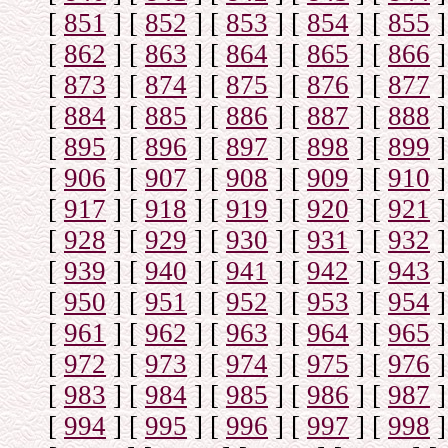
[
851
]
[
852
]
[
853
]
[
854
]
[
855
]
[
862
]
[
863
]
[
864
]
[
865
]
[
866
]
[
873
]
[
874
]
[
875
]
[
876
]
[
877
]
[
884
]
[
885
]
[
886
]
[
887
]
[
888
]
[
895
]
[
896
]
[
897
]
[
898
]
[
899
]
[
906
]
[
907
]
[
908
]
[
909
]
[
910
]
[
917
]
[
918
]
[
919
]
[
920
]
[
921
]
[
928
]
[
929
]
[
930
]
[
931
]
[
932
]
[
939
]
[
940
]
[
941
]
[
942
]
[
943
]
[
950
]
[
951
]
[
952
]
[
953
]
[
954
]
[
961
]
[
962
]
[
963
]
[
964
]
[
965
]
[
972
]
[
973
]
[
974
]
[
975
]
[
976
]
[
983
]
[
984
]
[
985
]
[
986
]
[
987
]
[
994
]
[
995
]
[
996
]
[
997
]
[
998
]