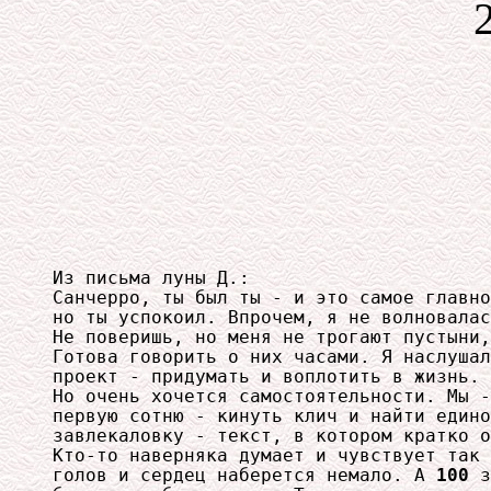
Из письма луны Д.:

Санчерро, ты был ты - и это самое главно
но ты успокоил. Впрочем, я не волновалас
Не поверишь, но меня не трогают пустыни,
Готова говорить о них часами. Я наслушал
проект - придумать и воплотить в жизнь. 
Но очень хочется самостоятельности. Мы -
первую сотню - кинуть клич и найти едино
завлекаловку - текст, в котором кратко о
Кто-то наверняка думает и чувствует так 
голов и сердец наберется немало. А 
100
 з