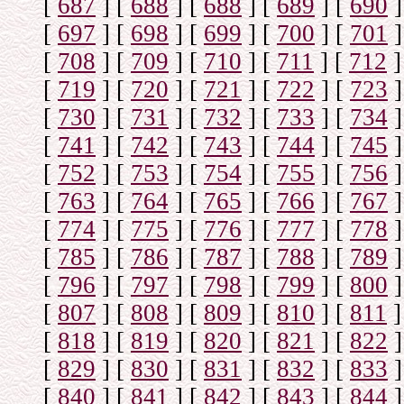
[
687
]
[
688
]
[
688
]
[
689
]
[
690
]
[
697
]
[
698
]
[
699
]
[
700
]
[
701
]
[
708
]
[
709
]
[
710
]
[
711
]
[
712
]
[
719
]
[
720
]
[
721
]
[
722
]
[
723
]
[
730
]
[
731
]
[
732
]
[
733
]
[
734
]
[
741
]
[
742
]
[
743
]
[
744
]
[
745
]
[
752
]
[
753
]
[
754
]
[
755
]
[
756
]
[
763
]
[
764
]
[
765
]
[
766
]
[
767
]
[
774
]
[
775
]
[
776
]
[
777
]
[
778
]
[
785
]
[
786
]
[
787
]
[
788
]
[
789
]
[
796
]
[
797
]
[
798
]
[
799
]
[
800
]
[
807
]
[
808
]
[
809
]
[
810
]
[
811
]
[
818
]
[
819
]
[
820
]
[
821
]
[
822
]
[
829
]
[
830
]
[
831
]
[
832
]
[
833
]
[
840
]
[
841
]
[
842
]
[
843
]
[
844
]