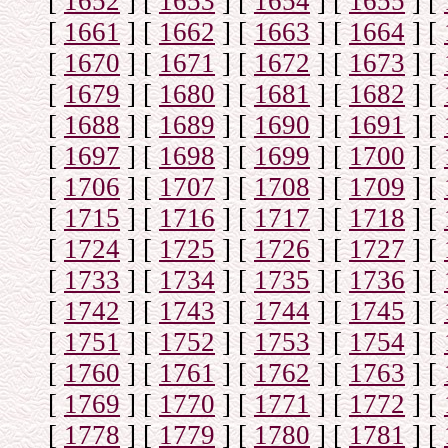
[
1652
]
[
1653
]
[
1654
]
[
1655
]
[
[
1661
]
[
1662
]
[
1663
]
[
1664
]
[
[
1670
]
[
1671
]
[
1672
]
[
1673
]
[
[
1679
]
[
1680
]
[
1681
]
[
1682
]
[
[
1688
]
[
1689
]
[
1690
]
[
1691
]
[
[
1697
]
[
1698
]
[
1699
]
[
1700
]
[
[
1706
]
[
1707
]
[
1708
]
[
1709
]
[
[
1715
]
[
1716
]
[
1717
]
[
1718
]
[
[
1724
]
[
1725
]
[
1726
]
[
1727
]
[
[
1733
]
[
1734
]
[
1735
]
[
1736
]
[
[
1742
]
[
1743
]
[
1744
]
[
1745
]
[
[
1751
]
[
1752
]
[
1753
]
[
1754
]
[
[
1760
]
[
1761
]
[
1762
]
[
1763
]
[
[
1769
]
[
1770
]
[
1771
]
[
1772
]
[
[
1778
]
[
1779
]
[
1780
]
[
1781
]
[