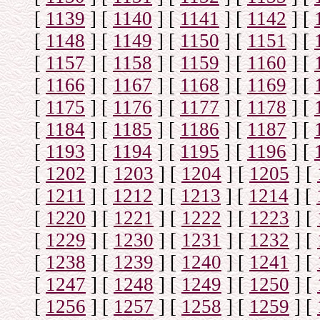
[
1139
]
[
1140
]
[
1141
]
[
1142
]
[
[
1148
]
[
1149
]
[
1150
]
[
1151
]
[
[
1157
]
[
1158
]
[
1159
]
[
1160
]
[
[
1166
]
[
1167
]
[
1168
]
[
1169
]
[
[
1175
]
[
1176
]
[
1177
]
[
1178
]
[
[
1184
]
[
1185
]
[
1186
]
[
1187
]
[
[
1193
]
[
1194
]
[
1195
]
[
1196
]
[
[
1202
]
[
1203
]
[
1204
]
[
1205
]
[
[
1211
]
[
1212
]
[
1213
]
[
1214
]
[
[
1220
]
[
1221
]
[
1222
]
[
1223
]
[
[
1229
]
[
1230
]
[
1231
]
[
1232
]
[
[
1238
]
[
1239
]
[
1240
]
[
1241
]
[
[
1247
]
[
1248
]
[
1249
]
[
1250
]
[
[
1256
]
[
1257
]
[
1258
]
[
1259
]
[