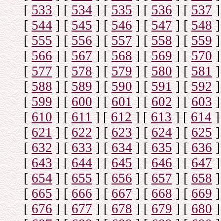
[
533
]
[
534
]
[
535
]
[
536
]
[
537
]
[
544
]
[
545
]
[
546
]
[
547
]
[
548
]
[
555
]
[
556
]
[
557
]
[
558
]
[
559
]
[
566
]
[
567
]
[
568
]
[
569
]
[
570
]
[
577
]
[
578
]
[
579
]
[
580
]
[
581
]
[
588
]
[
589
]
[
590
]
[
591
]
[
592
]
[
599
]
[
600
]
[
601
]
[
602
]
[
603
]
[
610
]
[
611
]
[
612
]
[
613
]
[
614
]
[
621
]
[
622
]
[
623
]
[
624
]
[
625
]
[
632
]
[
633
]
[
634
]
[
635
]
[
636
]
[
643
]
[
644
]
[
645
]
[
646
]
[
647
]
[
654
]
[
655
]
[
656
]
[
657
]
[
658
]
[
665
]
[
666
]
[
667
]
[
668
]
[
669
]
[
676
]
[
677
]
[
678
]
[
679
]
[
680
]