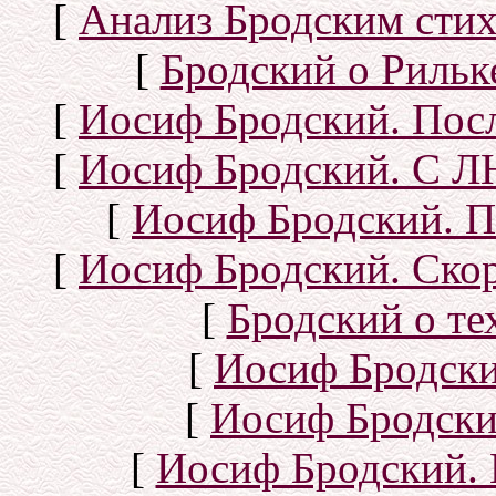
[
Анализ Бродским стих
[
Бродский о Рильке
[
Иосиф Бродский. Посл
[
Иосиф Бродский. С
[
Иосиф Бродский. П
[
Иосиф Бродский. Скор
[
Бродский о тех
[
Иосиф Бродск
[
Иосиф Бродски
[
Иосиф Бродский. 