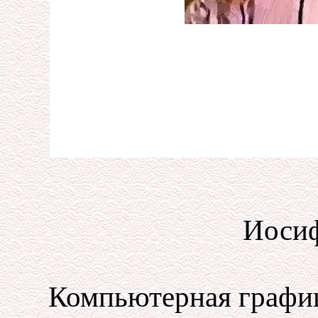
Иосиф
Компьютерная график