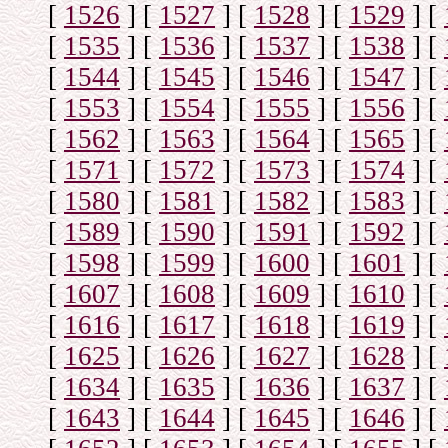
[
1526
]
[
1527
]
[
1528
]
[
1529
]
[
[
1535
]
[
1536
]
[
1537
]
[
1538
]
[
[
1544
]
[
1545
]
[
1546
]
[
1547
]
[
[
1553
]
[
1554
]
[
1555
]
[
1556
]
[
[
1562
]
[
1563
]
[
1564
]
[
1565
]
[
[
1571
]
[
1572
]
[
1573
]
[
1574
]
[
[
1580
]
[
1581
]
[
1582
]
[
1583
]
[
[
1589
]
[
1590
]
[
1591
]
[
1592
]
[
[
1598
]
[
1599
]
[
1600
]
[
1601
]
[
[
1607
]
[
1608
]
[
1609
]
[
1610
]
[
[
1616
]
[
1617
]
[
1618
]
[
1619
]
[
[
1625
]
[
1626
]
[
1627
]
[
1628
]
[
[
1634
]
[
1635
]
[
1636
]
[
1637
]
[
[
1643
]
[
1644
]
[
1645
]
[
1646
]
[