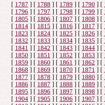
[
1787
]
[
1788
]
[
1789
]
[
1790
]
[
[
1796
]
[
1797
]
[
1798
]
[
1799
]
[
[
1805
]
[
1806
]
[
1807
]
[
1808
]
[
[
1814
]
[
1815
]
[
1816
]
[
1817
]
[
[
1823
]
[
1824
]
[
1825
]
[
1826
]
[
[
1832
]
[
1833
]
[
1834
]
[
1835
]
[
[
1841
]
[
1842
]
[
1843
]
[
1844
]
[
[
1850
]
[
1851
]
[
1852
]
[
1853
]
[
[
1859
]
[
1860
]
[
1861
]
[
1862
]
[
[
1868
]
[
1869
]
[
1870
]
[
1871
]
[
[
1877
]
[
1878
]
[
1879
]
[
1880
]
[
[
1886
]
[
1887
]
[
1888
]
[
1889
]
[
[
1895
]
[
1896
]
[
1897
]
[
1898
]
[
[
1904
]
[
1905
]
[
1906
]
[
1907
]
[