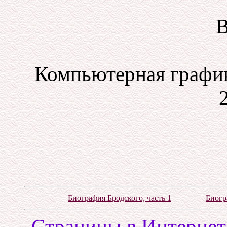
В
Компьютерная график
Биография Бродского, часть 1
Биогр
Cтраницы в Интернете