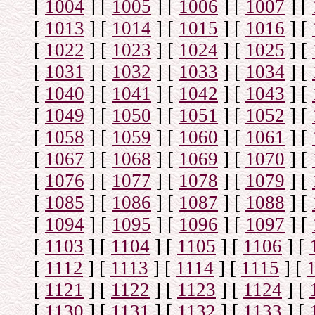
[
1004
]
[
1005
]
[
1006
]
[
1007
]
[
[
1013
]
[
1014
]
[
1015
]
[
1016
]
[
[
1022
]
[
1023
]
[
1024
]
[
1025
]
[
[
1031
]
[
1032
]
[
1033
]
[
1034
]
[
[
1040
]
[
1041
]
[
1042
]
[
1043
]
[
[
1049
]
[
1050
]
[
1051
]
[
1052
]
[
[
1058
]
[
1059
]
[
1060
]
[
1061
]
[
[
1067
]
[
1068
]
[
1069
]
[
1070
]
[
[
1076
]
[
1077
]
[
1078
]
[
1079
]
[
[
1085
]
[
1086
]
[
1087
]
[
1088
]
[
[
1094
]
[
1095
]
[
1096
]
[
1097
]
[
[
1103
]
[
1104
]
[
1105
]
[
1106
]
[
[
1112
]
[
1113
]
[
1114
]
[
1115
]
[
[
1121
]
[
1122
]
[
1123
]
[
1124
]
[
[
1130
]
[
1131
]
[
1132
]
[
1133
]
[