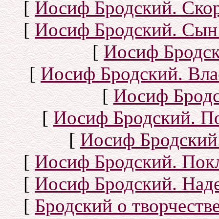
[
Иосиф Бродский. Ско
[
Иосиф Бродский. Сын
[
Иосиф Бродск
[
Иосиф Бродский. Вла
[
Иосиф Бродс
[
Иосиф Бродский. П
[
Иосиф Бродский.
[
Иосиф Бродский. Покл
[
Иосиф Бродский. Над
[
Бродский о творчеств