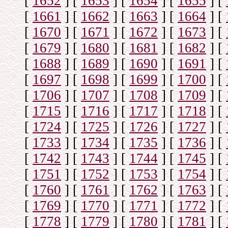
[
1652
]
[
1653
]
[
1654
]
[
1655
]
[
[
1661
]
[
1662
]
[
1663
]
[
1664
]
[
[
1670
]
[
1671
]
[
1672
]
[
1673
]
[
[
1679
]
[
1680
]
[
1681
]
[
1682
]
[
[
1688
]
[
1689
]
[
1690
]
[
1691
]
[
[
1697
]
[
1698
]
[
1699
]
[
1700
]
[
[
1706
]
[
1707
]
[
1708
]
[
1709
]
[
[
1715
]
[
1716
]
[
1717
]
[
1718
]
[
[
1724
]
[
1725
]
[
1726
]
[
1727
]
[
[
1733
]
[
1734
]
[
1735
]
[
1736
]
[
[
1742
]
[
1743
]
[
1744
]
[
1745
]
[
[
1751
]
[
1752
]
[
1753
]
[
1754
]
[
[
1760
]
[
1761
]
[
1762
]
[
1763
]
[
[
1769
]
[
1770
]
[
1771
]
[
1772
]
[
[
1778
]
[
1779
]
[
1780
]
[
1781
]
[