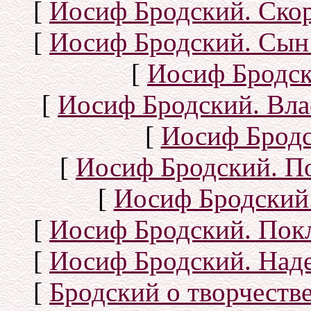
[
Иосиф Бродский. Ско
[
Иосиф Бродский. Сын
[
Иосиф Бродск
[
Иосиф Бродский. Вла
[
Иосиф Бродс
[
Иосиф Бродский. П
[
Иосиф Бродский.
[
Иосиф Бродский. Покл
[
Иосиф Бродский. Над
[
Бродский о творчеств