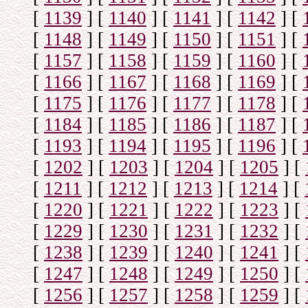
[
1139
]
[
1140
]
[
1141
]
[
1142
]
[
[
1148
]
[
1149
]
[
1150
]
[
1151
]
[
[
1157
]
[
1158
]
[
1159
]
[
1160
]
[
[
1166
]
[
1167
]
[
1168
]
[
1169
]
[
[
1175
]
[
1176
]
[
1177
]
[
1178
]
[
[
1184
]
[
1185
]
[
1186
]
[
1187
]
[
[
1193
]
[
1194
]
[
1195
]
[
1196
]
[
[
1202
]
[
1203
]
[
1204
]
[
1205
]
[
[
1211
]
[
1212
]
[
1213
]
[
1214
]
[
[
1220
]
[
1221
]
[
1222
]
[
1223
]
[
[
1229
]
[
1230
]
[
1231
]
[
1232
]
[
[
1238
]
[
1239
]
[
1240
]
[
1241
]
[
[
1247
]
[
1248
]
[
1249
]
[
1250
]
[
[
1256
]
[
1257
]
[
1258
]
[
1259
]
[