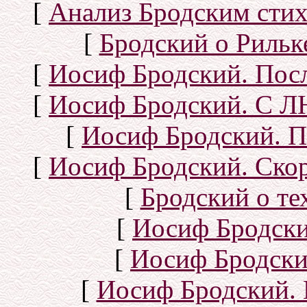
[
Анализ Бродским стих
[
Бродский о Рильке
[
Иосиф Бродский. Посл
[
Иосиф Бродский. С
[
Иосиф Бродский. П
[
Иосиф Бродский. Скор
[
Бродский о тех
[
Иосиф Бродск
[
Иосиф Бродски
[
Иосиф Бродский. 