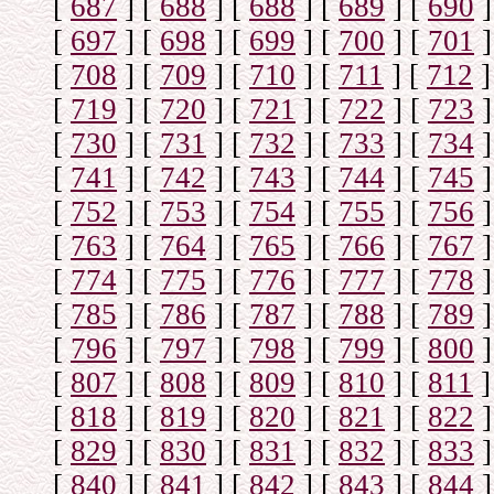
[
687
]
[
688
]
[
688
]
[
689
]
[
690
]
[
697
]
[
698
]
[
699
]
[
700
]
[
701
]
[
708
]
[
709
]
[
710
]
[
711
]
[
712
]
[
719
]
[
720
]
[
721
]
[
722
]
[
723
]
[
730
]
[
731
]
[
732
]
[
733
]
[
734
]
[
741
]
[
742
]
[
743
]
[
744
]
[
745
]
[
752
]
[
753
]
[
754
]
[
755
]
[
756
]
[
763
]
[
764
]
[
765
]
[
766
]
[
767
]
[
774
]
[
775
]
[
776
]
[
777
]
[
778
]
[
785
]
[
786
]
[
787
]
[
788
]
[
789
]
[
796
]
[
797
]
[
798
]
[
799
]
[
800
]
[
807
]
[
808
]
[
809
]
[
810
]
[
811
]
[
818
]
[
819
]
[
820
]
[
821
]
[
822
]
[
829
]
[
830
]
[
831
]
[
832
]
[
833
]
[
840
]
[
841
]
[
842
]
[
843
]
[
844
]