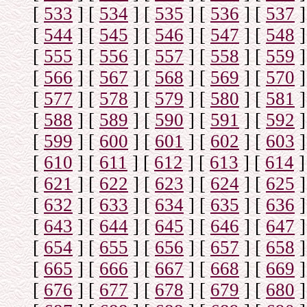
[
533
]
[
534
]
[
535
]
[
536
]
[
537
]
[
544
]
[
545
]
[
546
]
[
547
]
[
548
]
[
555
]
[
556
]
[
557
]
[
558
]
[
559
]
[
566
]
[
567
]
[
568
]
[
569
]
[
570
]
[
577
]
[
578
]
[
579
]
[
580
]
[
581
]
[
588
]
[
589
]
[
590
]
[
591
]
[
592
]
[
599
]
[
600
]
[
601
]
[
602
]
[
603
]
[
610
]
[
611
]
[
612
]
[
613
]
[
614
]
[
621
]
[
622
]
[
623
]
[
624
]
[
625
]
[
632
]
[
633
]
[
634
]
[
635
]
[
636
]
[
643
]
[
644
]
[
645
]
[
646
]
[
647
]
[
654
]
[
655
]
[
656
]
[
657
]
[
658
]
[
665
]
[
666
]
[
667
]
[
668
]
[
669
]
[
676
]
[
677
]
[
678
]
[
679
]
[
680
]