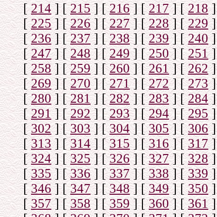
[
214
]
[
215
]
[
216
]
[
217
]
[
218
]
[
225
]
[
226
]
[
227
]
[
228
]
[
229
]
[
236
]
[
237
]
[
238
]
[
239
]
[
240
]
[
247
]
[
248
]
[
249
]
[
250
]
[
251
]
[
258
]
[
259
]
[
260
]
[
261
]
[
262
]
[
269
]
[
270
]
[
271
]
[
272
]
[
273
]
[
280
]
[
281
]
[
282
]
[
283
]
[
284
]
[
291
]
[
292
]
[
293
]
[
294
]
[
295
]
[
302
]
[
303
]
[
304
]
[
305
]
[
306
]
[
313
]
[
314
]
[
315
]
[
316
]
[
317
]
[
324
]
[
325
]
[
326
]
[
327
]
[
328
]
[
335
]
[
336
]
[
337
]
[
338
]
[
339
]
[
346
]
[
347
]
[
348
]
[
349
]
[
350
]
[
357
]
[
358
]
[
359
]
[
360
]
[
361
]