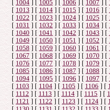
[
1004
]
[
1005
]
[
1006
]
[
1007
]
[
[
1013
]
[
1014
]
[
1015
]
[
1016
]
[
[
1022
]
[
1023
]
[
1024
]
[
1025
]
[
[
1031
]
[
1032
]
[
1033
]
[
1034
]
[
[
1040
]
[
1041
]
[
1042
]
[
1043
]
[
[
1049
]
[
1050
]
[
1051
]
[
1052
]
[
[
1058
]
[
1059
]
[
1060
]
[
1061
]
[
[
1067
]
[
1068
]
[
1069
]
[
1070
]
[
[
1076
]
[
1077
]
[
1078
]
[
1079
]
[
[
1085
]
[
1086
]
[
1087
]
[
1088
]
[
[
1094
]
[
1095
]
[
1096
]
[
1097
]
[
[
1103
]
[
1104
]
[
1105
]
[
1106
]
[
[
1112
]
[
1113
]
[
1114
]
[
1115
]
[
[
1121
]
[
1122
]
[
1123
]
[
1124
]
[
[
1130
]
[
1131
]
[
1132
]
[
1133
]
[