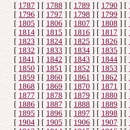
[
1787
]
[
1788
]
[
1789
]
[
1790
]
[
[
1796
]
[
1797
]
[
1798
]
[
1799
]
[
[
1805
]
[
1806
]
[
1807
]
[
1808
]
[
[
1814
]
[
1815
]
[
1816
]
[
1817
]
[
[
1823
]
[
1824
]
[
1825
]
[
1826
]
[
[
1832
]
[
1833
]
[
1834
]
[
1835
]
[
[
1841
]
[
1842
]
[
1843
]
[
1844
]
[
[
1850
]
[
1851
]
[
1852
]
[
1853
]
[
[
1859
]
[
1860
]
[
1861
]
[
1862
]
[
[
1868
]
[
1869
]
[
1870
]
[
1871
]
[
[
1877
]
[
1878
]
[
1879
]
[
1880
]
[
[
1886
]
[
1887
]
[
1888
]
[
1889
]
[
[
1895
]
[
1896
]
[
1897
]
[
1898
]
[
[
1904
]
[
1905
]
[
1906
]
[
1907
]
[