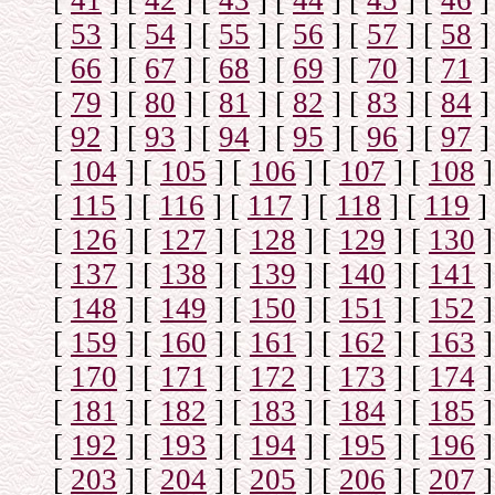
[
41
]
[
42
]
[
43
]
[
44
]
[
45
]
[
46
]
[
53
]
[
54
]
[
55
]
[
56
]
[
57
]
[
58
]
[
66
]
[
67
]
[
68
]
[
69
]
[
70
]
[
71
]
[
79
]
[
80
]
[
81
]
[
82
]
[
83
]
[
84
]
[
92
]
[
93
]
[
94
]
[
95
]
[
96
]
[
97
]
[
104
]
[
105
]
[
106
]
[
107
]
[
108
]
[
115
]
[
116
]
[
117
]
[
118
]
[
119
]
[
126
]
[
127
]
[
128
]
[
129
]
[
130
]
[
137
]
[
138
]
[
139
]
[
140
]
[
141
]
[
148
]
[
149
]
[
150
]
[
151
]
[
152
]
[
159
]
[
160
]
[
161
]
[
162
]
[
163
]
[
170
]
[
171
]
[
172
]
[
173
]
[
174
]
[
181
]
[
182
]
[
183
]
[
184
]
[
185
]
[
192
]
[
193
]
[
194
]
[
195
]
[
196
]
[
203
]
[
204
]
[
205
]
[
206
]
[
207
]