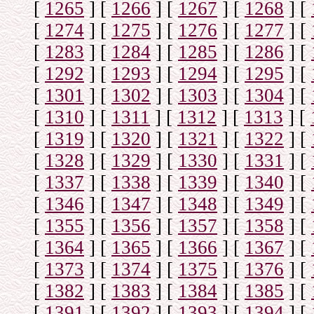
[
1265
]
[
1266
]
[
1267
]
[
1268
]
[
[
1274
]
[
1275
]
[
1276
]
[
1277
]
[
[
1283
]
[
1284
]
[
1285
]
[
1286
]
[
[
1292
]
[
1293
]
[
1294
]
[
1295
]
[
[
1301
]
[
1302
]
[
1303
]
[
1304
]
[
[
1310
]
[
1311
]
[
1312
]
[
1313
]
[
[
1319
]
[
1320
]
[
1321
]
[
1322
]
[
[
1328
]
[
1329
]
[
1330
]
[
1331
]
[
[
1337
]
[
1338
]
[
1339
]
[
1340
]
[
[
1346
]
[
1347
]
[
1348
]
[
1349
]
[
[
1355
]
[
1356
]
[
1357
]
[
1358
]
[
[
1364
]
[
1365
]
[
1366
]
[
1367
]
[
[
1373
]
[
1374
]
[
1375
]
[
1376
]
[
[
1382
]
[
1383
]
[
1384
]
[
1385
]
[
[
1391
]
[
1392
]
[
1393
]
[
1394
]
[