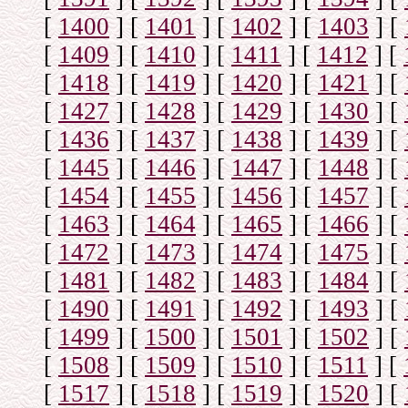
[
1400
]
[
1401
]
[
1402
]
[
1403
]
[
[
1409
]
[
1410
]
[
1411
]
[
1412
]
[
[
1418
]
[
1419
]
[
1420
]
[
1421
]
[
[
1427
]
[
1428
]
[
1429
]
[
1430
]
[
[
1436
]
[
1437
]
[
1438
]
[
1439
]
[
[
1445
]
[
1446
]
[
1447
]
[
1448
]
[
[
1454
]
[
1455
]
[
1456
]
[
1457
]
[
[
1463
]
[
1464
]
[
1465
]
[
1466
]
[
[
1472
]
[
1473
]
[
1474
]
[
1475
]
[
[
1481
]
[
1482
]
[
1483
]
[
1484
]
[
[
1490
]
[
1491
]
[
1492
]
[
1493
]
[
[
1499
]
[
1500
]
[
1501
]
[
1502
]
[
[
1508
]
[
1509
]
[
1510
]
[
1511
]
[
[
1517
]
[
1518
]
[
1519
]
[
1520
]
[