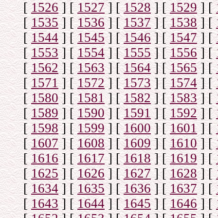
[
1526
]
[
1527
]
[
1528
]
[
1529
]
[
[
1535
]
[
1536
]
[
1537
]
[
1538
]
[
[
1544
]
[
1545
]
[
1546
]
[
1547
]
[
[
1553
]
[
1554
]
[
1555
]
[
1556
]
[
[
1562
]
[
1563
]
[
1564
]
[
1565
]
[
[
1571
]
[
1572
]
[
1573
]
[
1574
]
[
[
1580
]
[
1581
]
[
1582
]
[
1583
]
[
[
1589
]
[
1590
]
[
1591
]
[
1592
]
[
[
1598
]
[
1599
]
[
1600
]
[
1601
]
[
[
1607
]
[
1608
]
[
1609
]
[
1610
]
[
[
1616
]
[
1617
]
[
1618
]
[
1619
]
[
[
1625
]
[
1626
]
[
1627
]
[
1628
]
[
[
1634
]
[
1635
]
[
1636
]
[
1637
]
[
[
1643
]
[
1644
]
[
1645
]
[
1646
]
[