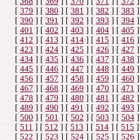
[
368
]
[
369
]
[
370
]
[
371
]
[
372
]
[
379
]
[
380
]
[
381
]
[
382
]
[
383
]
[
390
]
[
391
]
[
392
]
[
393
]
[
394
]
[
401
]
[
402
]
[
403
]
[
404
]
[
405
]
[
412
]
[
413
]
[
414
]
[
415
]
[
416
]
[
423
]
[
424
]
[
425
]
[
426
]
[
427
]
[
434
]
[
435
]
[
436
]
[
437
]
[
438
]
[
445
]
[
446
]
[
447
]
[
448
]
[
449
]
[
456
]
[
457
]
[
458
]
[
459
]
[
460
]
[
467
]
[
468
]
[
469
]
[
470
]
[
471
]
[
478
]
[
479
]
[
480
]
[
481
]
[
482
]
[
489
]
[
490
]
[
491
]
[
492
]
[
493
]
[
500
]
[
501
]
[
502
]
[
503
]
[
504
]
[
511
]
[
512
]
[
513
]
[
514
]
[
515
]
[
522
]
[
523
]
[
524
]
[
525
]
[
526
]