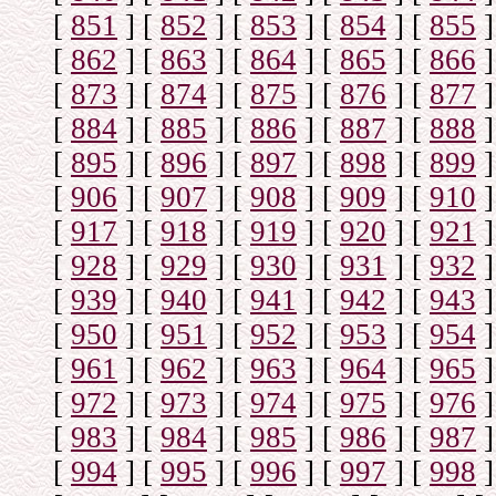
[
851
]
[
852
]
[
853
]
[
854
]
[
855
]
[
862
]
[
863
]
[
864
]
[
865
]
[
866
]
[
873
]
[
874
]
[
875
]
[
876
]
[
877
]
[
884
]
[
885
]
[
886
]
[
887
]
[
888
]
[
895
]
[
896
]
[
897
]
[
898
]
[
899
]
[
906
]
[
907
]
[
908
]
[
909
]
[
910
]
[
917
]
[
918
]
[
919
]
[
920
]
[
921
]
[
928
]
[
929
]
[
930
]
[
931
]
[
932
]
[
939
]
[
940
]
[
941
]
[
942
]
[
943
]
[
950
]
[
951
]
[
952
]
[
953
]
[
954
]
[
961
]
[
962
]
[
963
]
[
964
]
[
965
]
[
972
]
[
973
]
[
974
]
[
975
]
[
976
]
[
983
]
[
984
]
[
985
]
[
986
]
[
987
]
[
994
]
[
995
]
[
996
]
[
997
]
[
998
]