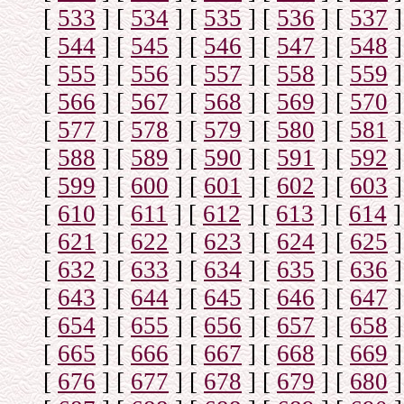
[
533
]
[
534
]
[
535
]
[
536
]
[
537
]
[
544
]
[
545
]
[
546
]
[
547
]
[
548
]
[
555
]
[
556
]
[
557
]
[
558
]
[
559
]
[
566
]
[
567
]
[
568
]
[
569
]
[
570
]
[
577
]
[
578
]
[
579
]
[
580
]
[
581
]
[
588
]
[
589
]
[
590
]
[
591
]
[
592
]
[
599
]
[
600
]
[
601
]
[
602
]
[
603
]
[
610
]
[
611
]
[
612
]
[
613
]
[
614
]
[
621
]
[
622
]
[
623
]
[
624
]
[
625
]
[
632
]
[
633
]
[
634
]
[
635
]
[
636
]
[
643
]
[
644
]
[
645
]
[
646
]
[
647
]
[
654
]
[
655
]
[
656
]
[
657
]
[
658
]
[
665
]
[
666
]
[
667
]
[
668
]
[
669
]
[
676
]
[
677
]
[
678
]
[
679
]
[
680
]