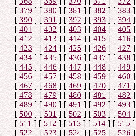
[
368
]
[
369
]
[
370
]
[
371
]
[
372
]
[
379
]
[
380
]
[
381
]
[
382
]
[
383
]
[
390
]
[
391
]
[
392
]
[
393
]
[
394
]
[
401
]
[
402
]
[
403
]
[
404
]
[
405
]
[
412
]
[
413
]
[
414
]
[
415
]
[
416
]
[
423
]
[
424
]
[
425
]
[
426
]
[
427
]
[
434
]
[
435
]
[
436
]
[
437
]
[
438
]
[
445
]
[
446
]
[
447
]
[
448
]
[
449
]
[
456
]
[
457
]
[
458
]
[
459
]
[
460
]
[
467
]
[
468
]
[
469
]
[
470
]
[
471
]
[
478
]
[
479
]
[
480
]
[
481
]
[
482
]
[
489
]
[
490
]
[
491
]
[
492
]
[
493
]
[
500
]
[
501
]
[
502
]
[
503
]
[
504
]
[
511
]
[
512
]
[
513
]
[
514
]
[
515
]
[
522
]
[
523
]
[
524
]
[
525
]
[
526
]