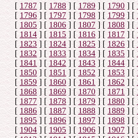
[
1787
]
[
1788
]
[
1789
]
[
1790
]
[
[
1796
]
[
1797
]
[
1798
]
[
1799
]
[
[
1805
]
[
1806
]
[
1807
]
[
1808
]
[
[
1814
]
[
1815
]
[
1816
]
[
1817
]
[
[
1823
]
[
1824
]
[
1825
]
[
1826
]
[
[
1832
]
[
1833
]
[
1834
]
[
1835
]
[
[
1841
]
[
1842
]
[
1843
]
[
1844
]
[
[
1850
]
[
1851
]
[
1852
]
[
1853
]
[
[
1859
]
[
1860
]
[
1861
]
[
1862
]
[
[
1868
]
[
1869
]
[
1870
]
[
1871
]
[
[
1877
]
[
1878
]
[
1879
]
[
1880
]
[
[
1886
]
[
1887
]
[
1888
]
[
1889
]
[
[
1895
]
[
1896
]
[
1897
]
[
1898
]
[
[
1904
]
[
1905
]
[
1906
]
[
1907
]
[