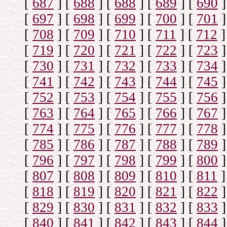
[
687
]
[
688
]
[
688
]
[
689
]
[
690
]
[
697
]
[
698
]
[
699
]
[
700
]
[
701
]
[
708
]
[
709
]
[
710
]
[
711
]
[
712
]
[
719
]
[
720
]
[
721
]
[
722
]
[
723
]
[
730
]
[
731
]
[
732
]
[
733
]
[
734
]
[
741
]
[
742
]
[
743
]
[
744
]
[
745
]
[
752
]
[
753
]
[
754
]
[
755
]
[
756
]
[
763
]
[
764
]
[
765
]
[
766
]
[
767
]
[
774
]
[
775
]
[
776
]
[
777
]
[
778
]
[
785
]
[
786
]
[
787
]
[
788
]
[
789
]
[
796
]
[
797
]
[
798
]
[
799
]
[
800
]
[
807
]
[
808
]
[
809
]
[
810
]
[
811
]
[
818
]
[
819
]
[
820
]
[
821
]
[
822
]
[
829
]
[
830
]
[
831
]
[
832
]
[
833
]
[
840
]
[
841
]
[
842
]
[
843
]
[
844
]