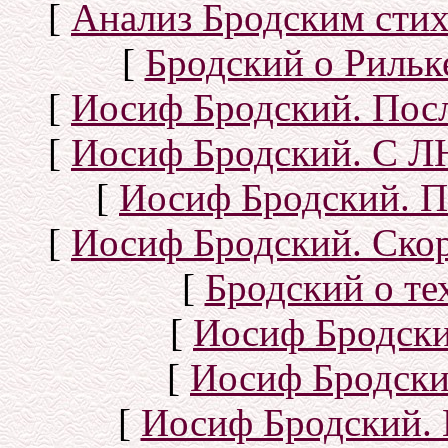
[
Анализ Бродским стих
[
Бродский о Рильке
[
Иосиф Бродский. Посл
[
Иосиф Бродский. С
[
Иосиф Бродский. П
[
Иосиф Бродский. Скор
[
Бродский о тех
[
Иосиф Бродск
[
Иосиф Бродски
[
Иосиф Бродский. 