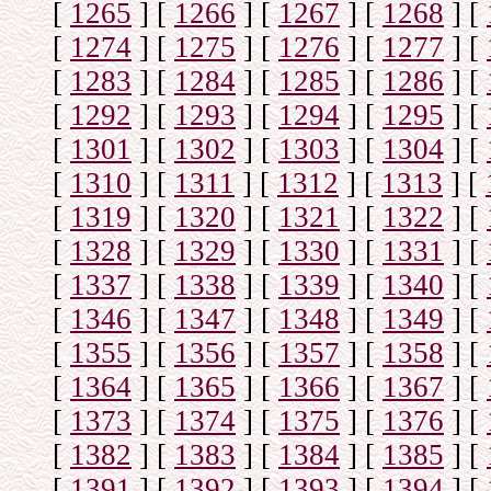
[
1265
]
[
1266
]
[
1267
]
[
1268
]
[
[
1274
]
[
1275
]
[
1276
]
[
1277
]
[
[
1283
]
[
1284
]
[
1285
]
[
1286
]
[
[
1292
]
[
1293
]
[
1294
]
[
1295
]
[
[
1301
]
[
1302
]
[
1303
]
[
1304
]
[
[
1310
]
[
1311
]
[
1312
]
[
1313
]
[
[
1319
]
[
1320
]
[
1321
]
[
1322
]
[
[
1328
]
[
1329
]
[
1330
]
[
1331
]
[
[
1337
]
[
1338
]
[
1339
]
[
1340
]
[
[
1346
]
[
1347
]
[
1348
]
[
1349
]
[
[
1355
]
[
1356
]
[
1357
]
[
1358
]
[
[
1364
]
[
1365
]
[
1366
]
[
1367
]
[
[
1373
]
[
1374
]
[
1375
]
[
1376
]
[
[
1382
]
[
1383
]
[
1384
]
[
1385
]
[
[
1391
]
[
1392
]
[
1393
]
[
1394
]
[