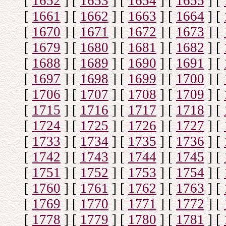
[
1652
]
[
1653
]
[
1654
]
[
1655
]
[
[
1661
]
[
1662
]
[
1663
]
[
1664
]
[
[
1670
]
[
1671
]
[
1672
]
[
1673
]
[
[
1679
]
[
1680
]
[
1681
]
[
1682
]
[
[
1688
]
[
1689
]
[
1690
]
[
1691
]
[
[
1697
]
[
1698
]
[
1699
]
[
1700
]
[
[
1706
]
[
1707
]
[
1708
]
[
1709
]
[
[
1715
]
[
1716
]
[
1717
]
[
1718
]
[
[
1724
]
[
1725
]
[
1726
]
[
1727
]
[
[
1733
]
[
1734
]
[
1735
]
[
1736
]
[
[
1742
]
[
1743
]
[
1744
]
[
1745
]
[
[
1751
]
[
1752
]
[
1753
]
[
1754
]
[
[
1760
]
[
1761
]
[
1762
]
[
1763
]
[
[
1769
]
[
1770
]
[
1771
]
[
1772
]
[
[
1778
]
[
1779
]
[
1780
]
[
1781
]
[