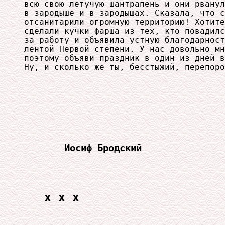
всю свою летучую шантрапень и они рванул
в зародыше и в зародышах. Сказала, что с
отсанитарили огромную территорию! Хотите
сделали кучки фарша из тех, кто повадилс
за работу и объявила устную благодарност
лентой Первой степени. У нас довольно мн
поэтому объяви праздник в один из дней в
Ну, и сколько же ты, бесстыжий, перепоро
Иосиф Бродский
x x x