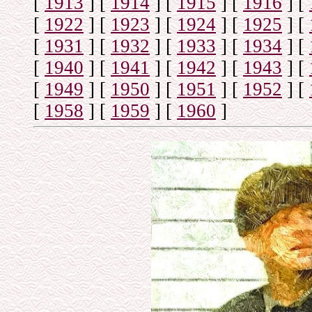
[
1913
]
[
1914
]
[
1915
]
[
1916
]
[
[
1922
]
[
1923
]
[
1924
]
[
1925
]
[
[
1931
]
[
1932
]
[
1933
]
[
1934
]
[
[
1940
]
[
1941
]
[
1942
]
[
1943
]
[
[
1949
]
[
1950
]
[
1951
]
[
1952
]
[
[
1958
]
[
1959
]
[
1960
]