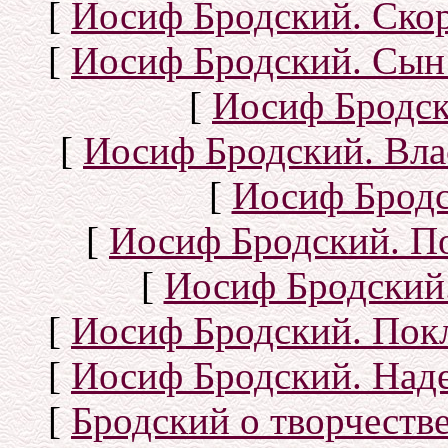
[
Иосиф Бродский. Ско
[
Иосиф Бродский. Сын
[
Иосиф Бродск
[
Иосиф Бродский. Вла
[
Иосиф Бродс
[
Иосиф Бродский. П
[
Иосиф Бродский.
[
Иосиф Бродский. Покл
[
Иосиф Бродский. Над
[
Бродский о творчеств