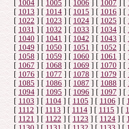
[
1004
]
[
1005
]
[
1006
]
[
1007
]
[
[
1013
]
[
1014
]
[
1015
]
[
1016
]
[
[
1022
]
[
1023
]
[
1024
]
[
1025
]
[
[
1031
]
[
1032
]
[
1033
]
[
1034
]
[
[
1040
]
[
1041
]
[
1042
]
[
1043
]
[
[
1049
]
[
1050
]
[
1051
]
[
1052
]
[
[
1058
]
[
1059
]
[
1060
]
[
1061
]
[
[
1067
]
[
1068
]
[
1069
]
[
1070
]
[
[
1076
]
[
1077
]
[
1078
]
[
1079
]
[
[
1085
]
[
1086
]
[
1087
]
[
1088
]
[
[
1094
]
[
1095
]
[
1096
]
[
1097
]
[
[
1103
]
[
1104
]
[
1105
]
[
1106
]
[
[
1112
]
[
1113
]
[
1114
]
[
1115
]
[
[
1121
]
[
1122
]
[
1123
]
[
1124
]
[
[
1130
]
[
1131
]
[
1132
]
[
1133
]
[