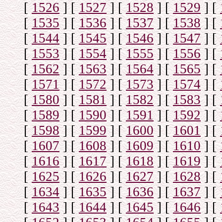
[
1526
]
[
1527
]
[
1528
]
[
1529
]
[
[
1535
]
[
1536
]
[
1537
]
[
1538
]
[
[
1544
]
[
1545
]
[
1546
]
[
1547
]
[
[
1553
]
[
1554
]
[
1555
]
[
1556
]
[
[
1562
]
[
1563
]
[
1564
]
[
1565
]
[
[
1571
]
[
1572
]
[
1573
]
[
1574
]
[
[
1580
]
[
1581
]
[
1582
]
[
1583
]
[
[
1589
]
[
1590
]
[
1591
]
[
1592
]
[
[
1598
]
[
1599
]
[
1600
]
[
1601
]
[
[
1607
]
[
1608
]
[
1609
]
[
1610
]
[
[
1616
]
[
1617
]
[
1618
]
[
1619
]
[
[
1625
]
[
1626
]
[
1627
]
[
1628
]
[
[
1634
]
[
1635
]
[
1636
]
[
1637
]
[
[
1643
]
[
1644
]
[
1645
]
[
1646
]
[