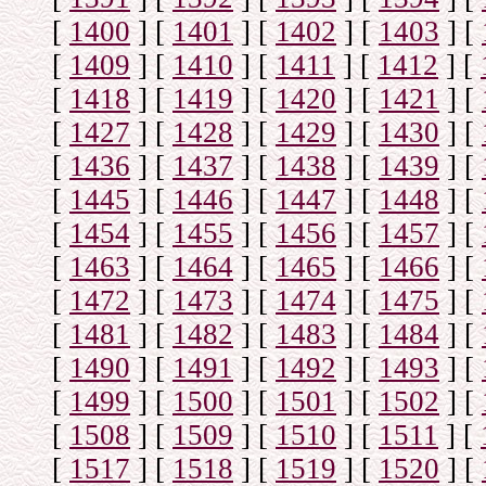
[
1400
]
[
1401
]
[
1402
]
[
1403
]
[
[
1409
]
[
1410
]
[
1411
]
[
1412
]
[
[
1418
]
[
1419
]
[
1420
]
[
1421
]
[
[
1427
]
[
1428
]
[
1429
]
[
1430
]
[
[
1436
]
[
1437
]
[
1438
]
[
1439
]
[
[
1445
]
[
1446
]
[
1447
]
[
1448
]
[
[
1454
]
[
1455
]
[
1456
]
[
1457
]
[
[
1463
]
[
1464
]
[
1465
]
[
1466
]
[
[
1472
]
[
1473
]
[
1474
]
[
1475
]
[
[
1481
]
[
1482
]
[
1483
]
[
1484
]
[
[
1490
]
[
1491
]
[
1492
]
[
1493
]
[
[
1499
]
[
1500
]
[
1501
]
[
1502
]
[
[
1508
]
[
1509
]
[
1510
]
[
1511
]
[
[
1517
]
[
1518
]
[
1519
]
[
1520
]
[