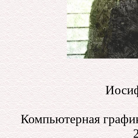
Иосиф
Компьютерная график