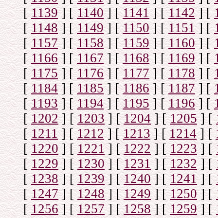
[
1139
]
[
1140
]
[
1141
]
[
1142
]
[
[
1148
]
[
1149
]
[
1150
]
[
1151
]
[
[
1157
]
[
1158
]
[
1159
]
[
1160
]
[
[
1166
]
[
1167
]
[
1168
]
[
1169
]
[
[
1175
]
[
1176
]
[
1177
]
[
1178
]
[
[
1184
]
[
1185
]
[
1186
]
[
1187
]
[
[
1193
]
[
1194
]
[
1195
]
[
1196
]
[
[
1202
]
[
1203
]
[
1204
]
[
1205
]
[
[
1211
]
[
1212
]
[
1213
]
[
1214
]
[
[
1220
]
[
1221
]
[
1222
]
[
1223
]
[
[
1229
]
[
1230
]
[
1231
]
[
1232
]
[
[
1238
]
[
1239
]
[
1240
]
[
1241
]
[
[
1247
]
[
1248
]
[
1249
]
[
1250
]
[
[
1256
]
[
1257
]
[
1258
]
[
1259
]
[