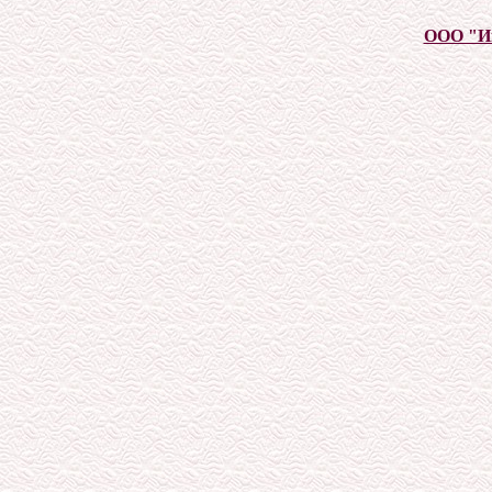
ООО "И