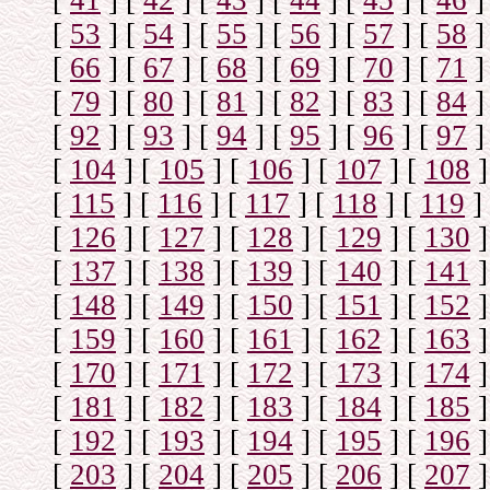
[
41
]
[
42
]
[
43
]
[
44
]
[
45
]
[
46
]
[
53
]
[
54
]
[
55
]
[
56
]
[
57
]
[
58
]
[
66
]
[
67
]
[
68
]
[
69
]
[
70
]
[
71
]
[
79
]
[
80
]
[
81
]
[
82
]
[
83
]
[
84
]
[
92
]
[
93
]
[
94
]
[
95
]
[
96
]
[
97
]
[
104
]
[
105
]
[
106
]
[
107
]
[
108
]
[
115
]
[
116
]
[
117
]
[
118
]
[
119
]
[
126
]
[
127
]
[
128
]
[
129
]
[
130
]
[
137
]
[
138
]
[
139
]
[
140
]
[
141
]
[
148
]
[
149
]
[
150
]
[
151
]
[
152
]
[
159
]
[
160
]
[
161
]
[
162
]
[
163
]
[
170
]
[
171
]
[
172
]
[
173
]
[
174
]
[
181
]
[
182
]
[
183
]
[
184
]
[
185
]
[
192
]
[
193
]
[
194
]
[
195
]
[
196
]
[
203
]
[
204
]
[
205
]
[
206
]
[
207
]