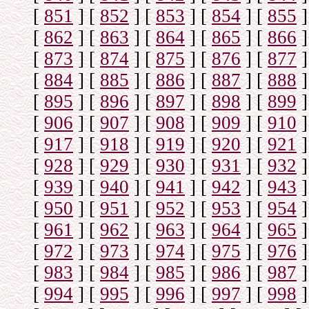
[
851
]
[
852
]
[
853
]
[
854
]
[
855
]
[
862
]
[
863
]
[
864
]
[
865
]
[
866
]
[
873
]
[
874
]
[
875
]
[
876
]
[
877
]
[
884
]
[
885
]
[
886
]
[
887
]
[
888
]
[
895
]
[
896
]
[
897
]
[
898
]
[
899
]
[
906
]
[
907
]
[
908
]
[
909
]
[
910
]
[
917
]
[
918
]
[
919
]
[
920
]
[
921
]
[
928
]
[
929
]
[
930
]
[
931
]
[
932
]
[
939
]
[
940
]
[
941
]
[
942
]
[
943
]
[
950
]
[
951
]
[
952
]
[
953
]
[
954
]
[
961
]
[
962
]
[
963
]
[
964
]
[
965
]
[
972
]
[
973
]
[
974
]
[
975
]
[
976
]
[
983
]
[
984
]
[
985
]
[
986
]
[
987
]
[
994
]
[
995
]
[
996
]
[
997
]
[
998
]