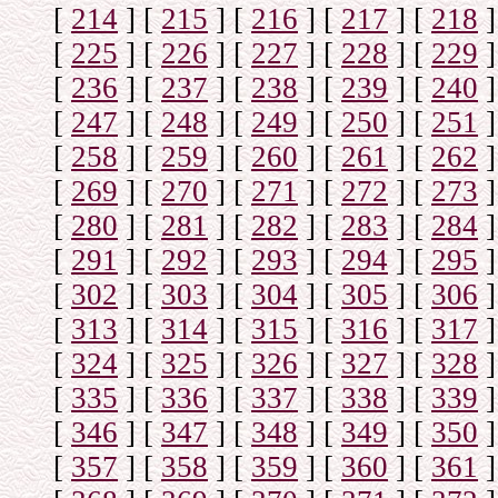
[
214
]
[
215
]
[
216
]
[
217
]
[
218
]
[
225
]
[
226
]
[
227
]
[
228
]
[
229
]
[
236
]
[
237
]
[
238
]
[
239
]
[
240
]
[
247
]
[
248
]
[
249
]
[
250
]
[
251
]
[
258
]
[
259
]
[
260
]
[
261
]
[
262
]
[
269
]
[
270
]
[
271
]
[
272
]
[
273
]
[
280
]
[
281
]
[
282
]
[
283
]
[
284
]
[
291
]
[
292
]
[
293
]
[
294
]
[
295
]
[
302
]
[
303
]
[
304
]
[
305
]
[
306
]
[
313
]
[
314
]
[
315
]
[
316
]
[
317
]
[
324
]
[
325
]
[
326
]
[
327
]
[
328
]
[
335
]
[
336
]
[
337
]
[
338
]
[
339
]
[
346
]
[
347
]
[
348
]
[
349
]
[
350
]
[
357
]
[
358
]
[
359
]
[
360
]
[
361
]