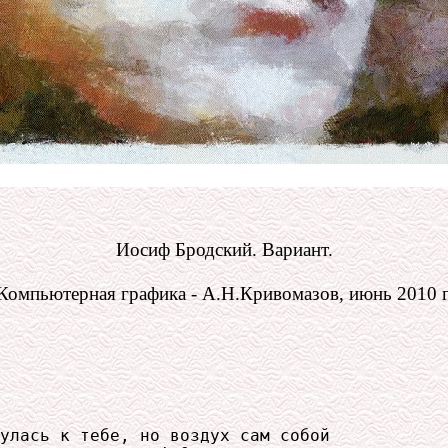
Иосиф Бродский. Вариант.
Компьютерная графика - А.Н.Кривомазов, июнь 2010 г
улась к тебе, но воздух сам собой
