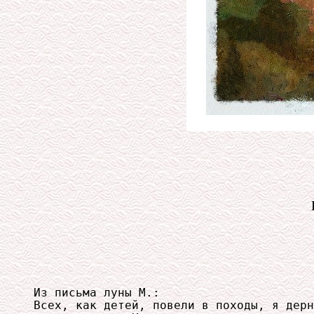
Из письма луны М.:

Всех, как детей, повели в походы, я дерн