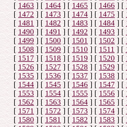
[
1463
]
[
1464
]
[
1465
]
[
1466
]
[
[
1472
]
[
1473
]
[
1474
]
[
1475
]
[
[
1481
]
[
1482
]
[
1483
]
[
1484
]
[
[
1490
]
[
1491
]
[
1492
]
[
1493
]
[
[
1499
]
[
1500
]
[
1501
]
[
1502
]
[
[
1508
]
[
1509
]
[
1510
]
[
1511
]
[
[
1517
]
[
1518
]
[
1519
]
[
1520
]
[
[
1526
]
[
1527
]
[
1528
]
[
1529
]
[
[
1535
]
[
1536
]
[
1537
]
[
1538
]
[
[
1544
]
[
1545
]
[
1546
]
[
1547
]
[
[
1553
]
[
1554
]
[
1555
]
[
1556
]
[
[
1562
]
[
1563
]
[
1564
]
[
1565
]
[
[
1571
]
[
1572
]
[
1573
]
[
1574
]
[
[
1580
]
[
1581
]
[
1582
]
[
1583
]
[