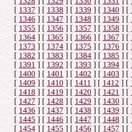
[
1328
]
[
1329
]
[
1330
]
[
1331
]
[
[
1337
]
[
1338
]
[
1339
]
[
1340
]
[
[
1346
]
[
1347
]
[
1348
]
[
1349
]
[
[
1355
]
[
1356
]
[
1357
]
[
1358
]
[
[
1364
]
[
1365
]
[
1366
]
[
1367
]
[
[
1373
]
[
1374
]
[
1375
]
[
1376
]
[
[
1382
]
[
1383
]
[
1384
]
[
1385
]
[
[
1391
]
[
1392
]
[
1393
]
[
1394
]
[
[
1400
]
[
1401
]
[
1402
]
[
1403
]
[
[
1409
]
[
1410
]
[
1411
]
[
1412
]
[
[
1418
]
[
1419
]
[
1420
]
[
1421
]
[
[
1427
]
[
1428
]
[
1429
]
[
1430
]
[
[
1436
]
[
1437
]
[
1438
]
[
1439
]
[
[
1445
]
[
1446
]
[
1447
]
[
1448
]
[
[
1454
]
[
1455
]
[
1456
]
[
1457
]
[