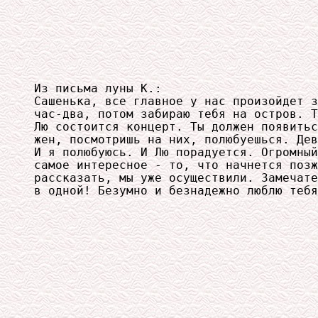
Из письма луны К.:

Сашенька, все главное у нас произойдет з
час-два, потом забираю тебя на остров. Т
Лю состоится концерт. Ты должен появитьс
жен, посмотришь на них, полюбуешься. Дев
И я полюбуюсь. И Лю порадуется. Огромный
самое интересное - то, что начнется позж
рассказать, мы уже осуществили. Замечате
в одной! Безумно и безнадежно люблю тебя