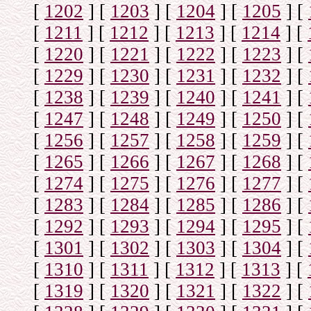
[
1202
]
[
1203
]
[
1204
]
[
1205
]
[
[
1211
]
[
1212
]
[
1213
]
[
1214
]
[
[
1220
]
[
1221
]
[
1222
]
[
1223
]
[
[
1229
]
[
1230
]
[
1231
]
[
1232
]
[
[
1238
]
[
1239
]
[
1240
]
[
1241
]
[
[
1247
]
[
1248
]
[
1249
]
[
1250
]
[
[
1256
]
[
1257
]
[
1258
]
[
1259
]
[
[
1265
]
[
1266
]
[
1267
]
[
1268
]
[
[
1274
]
[
1275
]
[
1276
]
[
1277
]
[
[
1283
]
[
1284
]
[
1285
]
[
1286
]
[
[
1292
]
[
1293
]
[
1294
]
[
1295
]
[
[
1301
]
[
1302
]
[
1303
]
[
1304
]
[
[
1310
]
[
1311
]
[
1312
]
[
1313
]
[
[
1319
]
[
1320
]
[
1321
]
[
1322
]
[