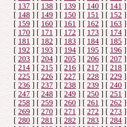
[
137
]
[
138
]
[
139
]
[
140
]
[
141
]
[
148
]
[
149
]
[
150
]
[
151
]
[
152
]
[
159
]
[
160
]
[
161
]
[
162
]
[
163
]
[
170
]
[
171
]
[
172
]
[
173
]
[
174
]
[
181
]
[
182
]
[
183
]
[
184
]
[
185
]
[
192
]
[
193
]
[
194
]
[
195
]
[
196
]
[
203
]
[
204
]
[
205
]
[
206
]
[
207
]
[
214
]
[
215
]
[
216
]
[
217
]
[
218
]
[
225
]
[
226
]
[
227
]
[
228
]
[
229
]
[
236
]
[
237
]
[
238
]
[
239
]
[
240
]
[
247
]
[
248
]
[
249
]
[
250
]
[
251
]
[
258
]
[
259
]
[
260
]
[
261
]
[
262
]
[
269
]
[
270
]
[
271
]
[
272
]
[
273
]
[
280
]
[
281
]
[
282
]
[
283
]
[
284
]