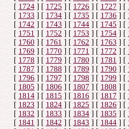
[
1724
]
[
1725
]
[
1726
]
[
1727
]
[
[
1733
]
[
1734
]
[
1735
]
[
1736
]
[
[
1742
]
[
1743
]
[
1744
]
[
1745
]
[
[
1751
]
[
1752
]
[
1753
]
[
1754
]
[
[
1760
]
[
1761
]
[
1762
]
[
1763
]
[
[
1769
]
[
1770
]
[
1771
]
[
1772
]
[
[
1778
]
[
1779
]
[
1780
]
[
1781
]
[
[
1787
]
[
1788
]
[
1789
]
[
1790
]
[
[
1796
]
[
1797
]
[
1798
]
[
1799
]
[
[
1805
]
[
1806
]
[
1807
]
[
1808
]
[
[
1814
]
[
1815
]
[
1816
]
[
1817
]
[
[
1823
]
[
1824
]
[
1825
]
[
1826
]
[
[
1832
]
[
1833
]
[
1834
]
[
1835
]
[
[
1841
]
[
1842
]
[
1843
]
[
1844
]
[