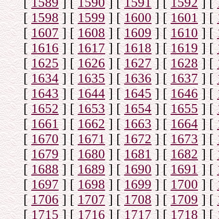
[
1589
]
[
1590
]
[
1591
]
[
1592
]
[
[
1598
]
[
1599
]
[
1600
]
[
1601
]
[
[
1607
]
[
1608
]
[
1609
]
[
1610
]
[
[
1616
]
[
1617
]
[
1618
]
[
1619
]
[
[
1625
]
[
1626
]
[
1627
]
[
1628
]
[
[
1634
]
[
1635
]
[
1636
]
[
1637
]
[
[
1643
]
[
1644
]
[
1645
]
[
1646
]
[
[
1652
]
[
1653
]
[
1654
]
[
1655
]
[
[
1661
]
[
1662
]
[
1663
]
[
1664
]
[
[
1670
]
[
1671
]
[
1672
]
[
1673
]
[
[
1679
]
[
1680
]
[
1681
]
[
1682
]
[
[
1688
]
[
1689
]
[
1690
]
[
1691
]
[
[
1697
]
[
1698
]
[
1699
]
[
1700
]
[
[
1706
]
[
1707
]
[
1708
]
[
1709
]
[
[
1715
]
[
1716
]
[
1717
]
[
1718
]
[