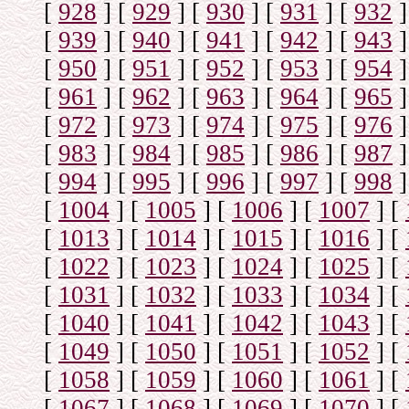
[
928
]
[
929
]
[
930
]
[
931
]
[
932
]
[
939
]
[
940
]
[
941
]
[
942
]
[
943
]
[
950
]
[
951
]
[
952
]
[
953
]
[
954
]
[
961
]
[
962
]
[
963
]
[
964
]
[
965
]
[
972
]
[
973
]
[
974
]
[
975
]
[
976
]
[
983
]
[
984
]
[
985
]
[
986
]
[
987
]
[
994
]
[
995
]
[
996
]
[
997
]
[
998
]
[
1004
]
[
1005
]
[
1006
]
[
1007
]
[
[
1013
]
[
1014
]
[
1015
]
[
1016
]
[
[
1022
]
[
1023
]
[
1024
]
[
1025
]
[
[
1031
]
[
1032
]
[
1033
]
[
1034
]
[
[
1040
]
[
1041
]
[
1042
]
[
1043
]
[
[
1049
]
[
1050
]
[
1051
]
[
1052
]
[
[
1058
]
[
1059
]
[
1060
]
[
1061
]
[
[
1067
]
[
1068
]
[
1069
]
[
1070
]
[