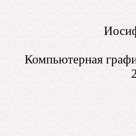
Иосиф
Компьютерная графи