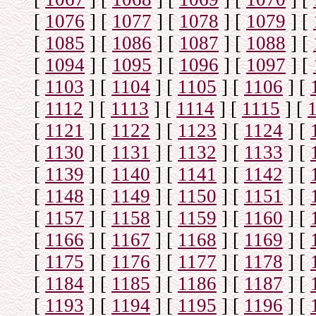
[
1076
]
[
1077
]
[
1078
]
[
1079
]
[
[
1085
]
[
1086
]
[
1087
]
[
1088
]
[
[
1094
]
[
1095
]
[
1096
]
[
1097
]
[
[
1103
]
[
1104
]
[
1105
]
[
1106
]
[
[
1112
]
[
1113
]
[
1114
]
[
1115
]
[
[
1121
]
[
1122
]
[
1123
]
[
1124
]
[
[
1130
]
[
1131
]
[
1132
]
[
1133
]
[
[
1139
]
[
1140
]
[
1141
]
[
1142
]
[
[
1148
]
[
1149
]
[
1150
]
[
1151
]
[
[
1157
]
[
1158
]
[
1159
]
[
1160
]
[
[
1166
]
[
1167
]
[
1168
]
[
1169
]
[
[
1175
]
[
1176
]
[
1177
]
[
1178
]
[
[
1184
]
[
1185
]
[
1186
]
[
1187
]
[
[
1193
]
[
1194
]
[
1195
]
[
1196
]
[