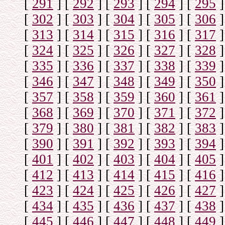
[
291
]
[
292
]
[
293
]
[
294
]
[
295
]
[
302
]
[
303
]
[
304
]
[
305
]
[
306
]
[
313
]
[
314
]
[
315
]
[
316
]
[
317
]
[
324
]
[
325
]
[
326
]
[
327
]
[
328
]
[
335
]
[
336
]
[
337
]
[
338
]
[
339
]
[
346
]
[
347
]
[
348
]
[
349
]
[
350
]
[
357
]
[
358
]
[
359
]
[
360
]
[
361
]
[
368
]
[
369
]
[
370
]
[
371
]
[
372
]
[
379
]
[
380
]
[
381
]
[
382
]
[
383
]
[
390
]
[
391
]
[
392
]
[
393
]
[
394
]
[
401
]
[
402
]
[
403
]
[
404
]
[
405
]
[
412
]
[
413
]
[
414
]
[
415
]
[
416
]
[
423
]
[
424
]
[
425
]
[
426
]
[
427
]
[
434
]
[
435
]
[
436
]
[
437
]
[
438
]
[
445
]
[
446
]
[
447
]
[
448
]
[
449
]