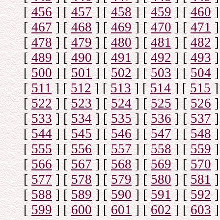
[
456
]
[
457
]
[
458
]
[
459
]
[
460
]
[
467
]
[
468
]
[
469
]
[
470
]
[
471
]
[
478
]
[
479
]
[
480
]
[
481
]
[
482
]
[
489
]
[
490
]
[
491
]
[
492
]
[
493
]
[
500
]
[
501
]
[
502
]
[
503
]
[
504
]
[
511
]
[
512
]
[
513
]
[
514
]
[
515
]
[
522
]
[
523
]
[
524
]
[
525
]
[
526
]
[
533
]
[
534
]
[
535
]
[
536
]
[
537
]
[
544
]
[
545
]
[
546
]
[
547
]
[
548
]
[
555
]
[
556
]
[
557
]
[
558
]
[
559
]
[
566
]
[
567
]
[
568
]
[
569
]
[
570
]
[
577
]
[
578
]
[
579
]
[
580
]
[
581
]
[
588
]
[
589
]
[
590
]
[
591
]
[
592
]
[
599
]
[
600
]
[
601
]
[
602
]
[
603
]