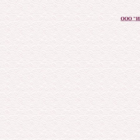
ООО "И