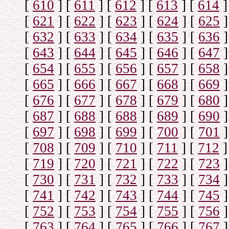
[
610
]
[
611
]
[
612
]
[
613
]
[
614
]
[
621
]
[
622
]
[
623
]
[
624
]
[
625
]
[
632
]
[
633
]
[
634
]
[
635
]
[
636
]
[
643
]
[
644
]
[
645
]
[
646
]
[
647
]
[
654
]
[
655
]
[
656
]
[
657
]
[
658
]
[
665
]
[
666
]
[
667
]
[
668
]
[
669
]
[
676
]
[
677
]
[
678
]
[
679
]
[
680
]
[
687
]
[
688
]
[
688
]
[
689
]
[
690
]
[
697
]
[
698
]
[
699
]
[
700
]
[
701
]
[
708
]
[
709
]
[
710
]
[
711
]
[
712
]
[
719
]
[
720
]
[
721
]
[
722
]
[
723
]
[
730
]
[
731
]
[
732
]
[
733
]
[
734
]
[
741
]
[
742
]
[
743
]
[
744
]
[
745
]
[
752
]
[
753
]
[
754
]
[
755
]
[
756
]
[
763
]
[
764
]
[
765
]
[
766
]
[
767
]