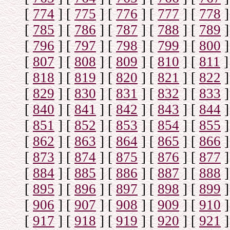
[
774
]
[
775
]
[
776
]
[
777
]
[
778
]
[
785
]
[
786
]
[
787
]
[
788
]
[
789
]
[
796
]
[
797
]
[
798
]
[
799
]
[
800
]
[
807
]
[
808
]
[
809
]
[
810
]
[
811
]
[
818
]
[
819
]
[
820
]
[
821
]
[
822
]
[
829
]
[
830
]
[
831
]
[
832
]
[
833
]
[
840
]
[
841
]
[
842
]
[
843
]
[
844
]
[
851
]
[
852
]
[
853
]
[
854
]
[
855
]
[
862
]
[
863
]
[
864
]
[
865
]
[
866
]
[
873
]
[
874
]
[
875
]
[
876
]
[
877
]
[
884
]
[
885
]
[
886
]
[
887
]
[
888
]
[
895
]
[
896
]
[
897
]
[
898
]
[
899
]
[
906
]
[
907
]
[
908
]
[
909
]
[
910
]
[
917
]
[
918
]
[
919
]
[
920
]
[
921
]