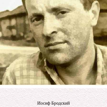
Иосиф Бродский