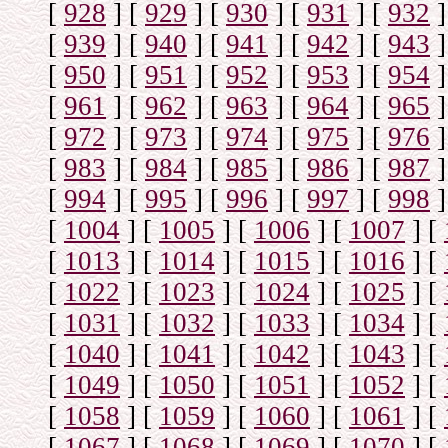
[
928
]
[
929
]
[
930
]
[
931
]
[
932
]
[
939
]
[
940
]
[
941
]
[
942
]
[
943
]
[
950
]
[
951
]
[
952
]
[
953
]
[
954
]
[
961
]
[
962
]
[
963
]
[
964
]
[
965
]
[
972
]
[
973
]
[
974
]
[
975
]
[
976
]
[
983
]
[
984
]
[
985
]
[
986
]
[
987
]
[
994
]
[
995
]
[
996
]
[
997
]
[
998
]
[
1004
]
[
1005
]
[
1006
]
[
1007
]
[
[
1013
]
[
1014
]
[
1015
]
[
1016
]
[
[
1022
]
[
1023
]
[
1024
]
[
1025
]
[
[
1031
]
[
1032
]
[
1033
]
[
1034
]
[
[
1040
]
[
1041
]
[
1042
]
[
1043
]
[
[
1049
]
[
1050
]
[
1051
]
[
1052
]
[
[
1058
]
[
1059
]
[
1060
]
[
1061
]
[
[
1067
]
[
1068
]
[
1069
]
[
1070
]
[