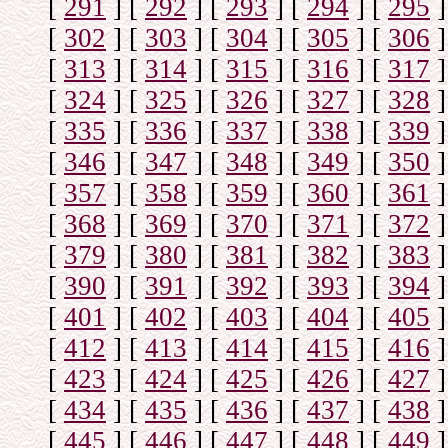
[
291
]
[
292
]
[
293
]
[
294
]
[
295
]
[
302
]
[
303
]
[
304
]
[
305
]
[
306
]
[
313
]
[
314
]
[
315
]
[
316
]
[
317
]
[
324
]
[
325
]
[
326
]
[
327
]
[
328
]
[
335
]
[
336
]
[
337
]
[
338
]
[
339
]
[
346
]
[
347
]
[
348
]
[
349
]
[
350
]
[
357
]
[
358
]
[
359
]
[
360
]
[
361
]
[
368
]
[
369
]
[
370
]
[
371
]
[
372
]
[
379
]
[
380
]
[
381
]
[
382
]
[
383
]
[
390
]
[
391
]
[
392
]
[
393
]
[
394
]
[
401
]
[
402
]
[
403
]
[
404
]
[
405
]
[
412
]
[
413
]
[
414
]
[
415
]
[
416
]
[
423
]
[
424
]
[
425
]
[
426
]
[
427
]
[
434
]
[
435
]
[
436
]
[
437
]
[
438
]
[
445
]
[
446
]
[
447
]
[
448
]
[
449
]