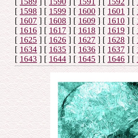
[
1589
]
[
1590
]
[
1591
]
[
1592
]
[
[
1598
]
[
1599
]
[
1600
]
[
1601
]
[
[
1607
]
[
1608
]
[
1609
]
[
1610
]
[
[
1616
]
[
1617
]
[
1618
]
[
1619
]
[
[
1625
]
[
1626
]
[
1627
]
[
1628
]
[
[
1634
]
[
1635
]
[
1636
]
[
1637
]
[
[
1643
]
[
1644
]
[
1645
]
[
1646
]
[