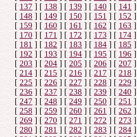
[
137
]
[
138
]
[
139
]
[
140
]
[
141
]
[
148
]
[
149
]
[
150
]
[
151
]
[
152
]
[
159
]
[
160
]
[
161
]
[
162
]
[
163
]
[
170
]
[
171
]
[
172
]
[
173
]
[
174
]
[
181
]
[
182
]
[
183
]
[
184
]
[
185
]
[
192
]
[
193
]
[
194
]
[
195
]
[
196
]
[
203
]
[
204
]
[
205
]
[
206
]
[
207
]
[
214
]
[
215
]
[
216
]
[
217
]
[
218
]
[
225
]
[
226
]
[
227
]
[
228
]
[
229
]
[
236
]
[
237
]
[
238
]
[
239
]
[
240
]
[
247
]
[
248
]
[
249
]
[
250
]
[
251
]
[
258
]
[
259
]
[
260
]
[
261
]
[
262
]
[
269
]
[
270
]
[
271
]
[
272
]
[
273
]
[
280
]
[
281
]
[
282
]
[
283
]
[
284
]