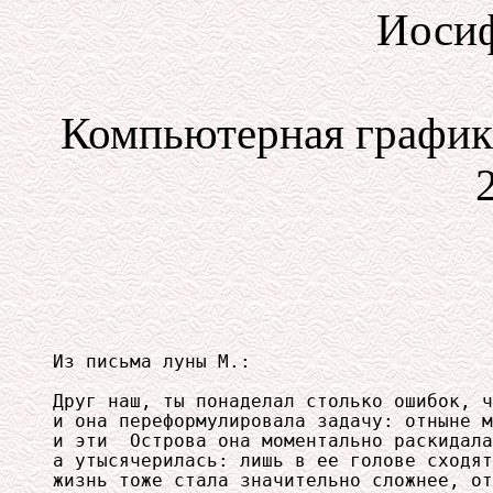
Иосиф
Компьютерная графика
Из письма луны М.:

Друг наш, ты понаделал столько ошибок, ч
и она переформулировала задачу: отныне м
и эти  Острова она моментально раскидала
а утысячерилась: лишь в ее голове сходят
жизнь тоже стала значительно сложнее, от