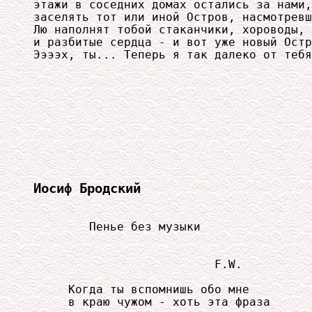
этажи в соседних домах остались за нами,
заселять тот или иной Остров, насмотревш
Лю наполнят тобой стаканчики, хороводы, 
и разбитые сердца - и вот уже новый Остр
Иосиф Бродский
        Пенье без музыки

                          F.W.

     Когда ты вспомнишь обо мне

     в краю чужом - хоть эта фраза
