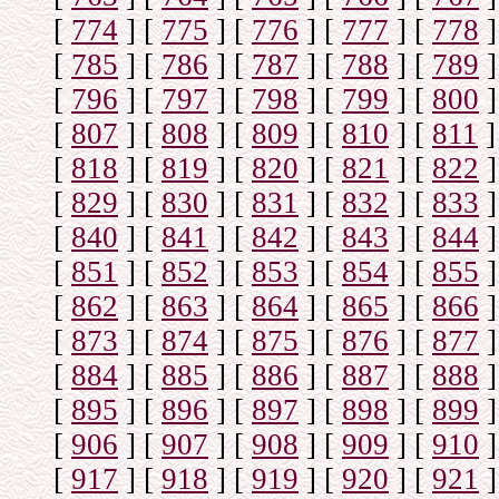
[
774
]
[
775
]
[
776
]
[
777
]
[
778
]
[
785
]
[
786
]
[
787
]
[
788
]
[
789
]
[
796
]
[
797
]
[
798
]
[
799
]
[
800
]
[
807
]
[
808
]
[
809
]
[
810
]
[
811
]
[
818
]
[
819
]
[
820
]
[
821
]
[
822
]
[
829
]
[
830
]
[
831
]
[
832
]
[
833
]
[
840
]
[
841
]
[
842
]
[
843
]
[
844
]
[
851
]
[
852
]
[
853
]
[
854
]
[
855
]
[
862
]
[
863
]
[
864
]
[
865
]
[
866
]
[
873
]
[
874
]
[
875
]
[
876
]
[
877
]
[
884
]
[
885
]
[
886
]
[
887
]
[
888
]
[
895
]
[
896
]
[
897
]
[
898
]
[
899
]
[
906
]
[
907
]
[
908
]
[
909
]
[
910
]
[
917
]
[
918
]
[
919
]
[
920
]
[
921
]