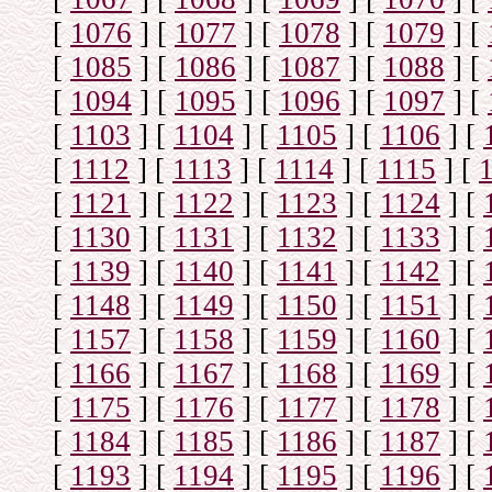
[
1076
]
[
1077
]
[
1078
]
[
1079
]
[
[
1085
]
[
1086
]
[
1087
]
[
1088
]
[
[
1094
]
[
1095
]
[
1096
]
[
1097
]
[
[
1103
]
[
1104
]
[
1105
]
[
1106
]
[
[
1112
]
[
1113
]
[
1114
]
[
1115
]
[
[
1121
]
[
1122
]
[
1123
]
[
1124
]
[
[
1130
]
[
1131
]
[
1132
]
[
1133
]
[
[
1139
]
[
1140
]
[
1141
]
[
1142
]
[
[
1148
]
[
1149
]
[
1150
]
[
1151
]
[
[
1157
]
[
1158
]
[
1159
]
[
1160
]
[
[
1166
]
[
1167
]
[
1168
]
[
1169
]
[
[
1175
]
[
1176
]
[
1177
]
[
1178
]
[
[
1184
]
[
1185
]
[
1186
]
[
1187
]
[
[
1193
]
[
1194
]
[
1195
]
[
1196
]
[