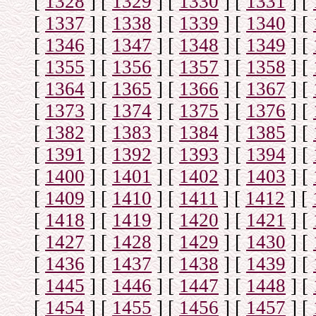
[
1328
]
[
1329
]
[
1330
]
[
1331
]
[
[
1337
]
[
1338
]
[
1339
]
[
1340
]
[
[
1346
]
[
1347
]
[
1348
]
[
1349
]
[
[
1355
]
[
1356
]
[
1357
]
[
1358
]
[
[
1364
]
[
1365
]
[
1366
]
[
1367
]
[
[
1373
]
[
1374
]
[
1375
]
[
1376
]
[
[
1382
]
[
1383
]
[
1384
]
[
1385
]
[
[
1391
]
[
1392
]
[
1393
]
[
1394
]
[
[
1400
]
[
1401
]
[
1402
]
[
1403
]
[
[
1409
]
[
1410
]
[
1411
]
[
1412
]
[
[
1418
]
[
1419
]
[
1420
]
[
1421
]
[
[
1427
]
[
1428
]
[
1429
]
[
1430
]
[
[
1436
]
[
1437
]
[
1438
]
[
1439
]
[
[
1445
]
[
1446
]
[
1447
]
[
1448
]
[
[
1454
]
[
1455
]
[
1456
]
[
1457
]
[