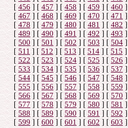
[
456
]
[
457
]
[
458
]
[
459
]
[
460
]
[
467
]
[
468
]
[
469
]
[
470
]
[
471
]
[
478
]
[
479
]
[
480
]
[
481
]
[
482
]
[
489
]
[
490
]
[
491
]
[
492
]
[
493
]
[
500
]
[
501
]
[
502
]
[
503
]
[
504
]
[
511
]
[
512
]
[
513
]
[
514
]
[
515
]
[
522
]
[
523
]
[
524
]
[
525
]
[
526
]
[
533
]
[
534
]
[
535
]
[
536
]
[
537
]
[
544
]
[
545
]
[
546
]
[
547
]
[
548
]
[
555
]
[
556
]
[
557
]
[
558
]
[
559
]
[
566
]
[
567
]
[
568
]
[
569
]
[
570
]
[
577
]
[
578
]
[
579
]
[
580
]
[
581
]
[
588
]
[
589
]
[
590
]
[
591
]
[
592
]
[
599
]
[
600
]
[
601
]
[
602
]
[
603
]