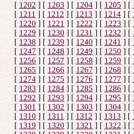
[
1202
]
[
1203
]
[
1204
]
[
1205
]
[
[
1211
]
[
1212
]
[
1213
]
[
1214
]
[
[
1220
]
[
1221
]
[
1222
]
[
1223
]
[
[
1229
]
[
1230
]
[
1231
]
[
1232
]
[
[
1238
]
[
1239
]
[
1240
]
[
1241
]
[
[
1247
]
[
1248
]
[
1249
]
[
1250
]
[
[
1256
]
[
1257
]
[
1258
]
[
1259
]
[
[
1265
]
[
1266
]
[
1267
]
[
1268
]
[
[
1274
]
[
1275
]
[
1276
]
[
1277
]
[
[
1283
]
[
1284
]
[
1285
]
[
1286
]
[
[
1292
]
[
1293
]
[
1294
]
[
1295
]
[
[
1301
]
[
1302
]
[
1303
]
[
1304
]
[
[
1310
]
[
1311
]
[
1312
]
[
1313
]
[
[
1319
]
[
1320
]
[
1321
]
[
1322
]
[