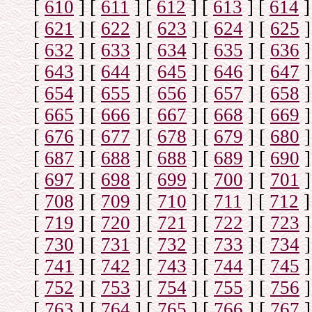
[
610
]
[
611
]
[
612
]
[
613
]
[
614
]
[
621
]
[
622
]
[
623
]
[
624
]
[
625
]
[
632
]
[
633
]
[
634
]
[
635
]
[
636
]
[
643
]
[
644
]
[
645
]
[
646
]
[
647
]
[
654
]
[
655
]
[
656
]
[
657
]
[
658
]
[
665
]
[
666
]
[
667
]
[
668
]
[
669
]
[
676
]
[
677
]
[
678
]
[
679
]
[
680
]
[
687
]
[
688
]
[
688
]
[
689
]
[
690
]
[
697
]
[
698
]
[
699
]
[
700
]
[
701
]
[
708
]
[
709
]
[
710
]
[
711
]
[
712
]
[
719
]
[
720
]
[
721
]
[
722
]
[
723
]
[
730
]
[
731
]
[
732
]
[
733
]
[
734
]
[
741
]
[
742
]
[
743
]
[
744
]
[
745
]
[
752
]
[
753
]
[
754
]
[
755
]
[
756
]
[
763
]
[
764
]
[
765
]
[
766
]
[
767
]