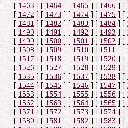
[
1463
]
[
1464
]
[
1465
]
[
1466
]
[
[
1472
]
[
1473
]
[
1474
]
[
1475
]
[
[
1481
]
[
1482
]
[
1483
]
[
1484
]
[
[
1490
]
[
1491
]
[
1492
]
[
1493
]
[
[
1499
]
[
1500
]
[
1501
]
[
1502
]
[
[
1508
]
[
1509
]
[
1510
]
[
1511
]
[
[
1517
]
[
1518
]
[
1519
]
[
1520
]
[
[
1526
]
[
1527
]
[
1528
]
[
1529
]
[
[
1535
]
[
1536
]
[
1537
]
[
1538
]
[
[
1544
]
[
1545
]
[
1546
]
[
1547
]
[
[
1553
]
[
1554
]
[
1555
]
[
1556
]
[
[
1562
]
[
1563
]
[
1564
]
[
1565
]
[
[
1571
]
[
1572
]
[
1573
]
[
1574
]
[
[
1580
]
[
1581
]
[
1582
]
[
1583
]
[