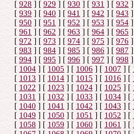
[
928
]
[
929
]
[
930
]
[
931
]
[
932
]
[
939
]
[
940
]
[
941
]
[
942
]
[
943
]
[
950
]
[
951
]
[
952
]
[
953
]
[
954
]
[
961
]
[
962
]
[
963
]
[
964
]
[
965
]
[
972
]
[
973
]
[
974
]
[
975
]
[
976
]
[
983
]
[
984
]
[
985
]
[
986
]
[
987
]
[
994
]
[
995
]
[
996
]
[
997
]
[
998
]
[
1004
]
[
1005
]
[
1006
]
[
1007
]
[
[
1013
]
[
1014
]
[
1015
]
[
1016
]
[
[
1022
]
[
1023
]
[
1024
]
[
1025
]
[
[
1031
]
[
1032
]
[
1033
]
[
1034
]
[
[
1040
]
[
1041
]
[
1042
]
[
1043
]
[
[
1049
]
[
1050
]
[
1051
]
[
1052
]
[
[
1058
]
[
1059
]
[
1060
]
[
1061
]
[
[
1067
]
[
1068
]
[
1069
]
[
1070
]
[