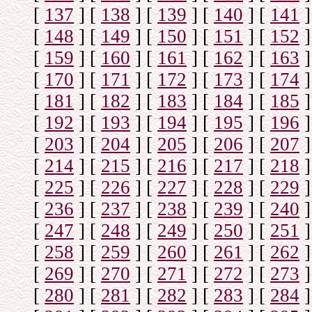
[
137
]
[
138
]
[
139
]
[
140
]
[
141
]
[
148
]
[
149
]
[
150
]
[
151
]
[
152
]
[
159
]
[
160
]
[
161
]
[
162
]
[
163
]
[
170
]
[
171
]
[
172
]
[
173
]
[
174
]
[
181
]
[
182
]
[
183
]
[
184
]
[
185
]
[
192
]
[
193
]
[
194
]
[
195
]
[
196
]
[
203
]
[
204
]
[
205
]
[
206
]
[
207
]
[
214
]
[
215
]
[
216
]
[
217
]
[
218
]
[
225
]
[
226
]
[
227
]
[
228
]
[
229
]
[
236
]
[
237
]
[
238
]
[
239
]
[
240
]
[
247
]
[
248
]
[
249
]
[
250
]
[
251
]
[
258
]
[
259
]
[
260
]
[
261
]
[
262
]
[
269
]
[
270
]
[
271
]
[
272
]
[
273
]
[
280
]
[
281
]
[
282
]
[
283
]
[
284
]