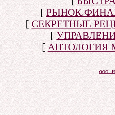
[
БЫСТР
[
РЫНОК.ФИНА
[
СЕКРЕТНЫЕ РЕ
[
УПРАВЛЕН
[
АНТОЛОГИЯ 
ООО "И