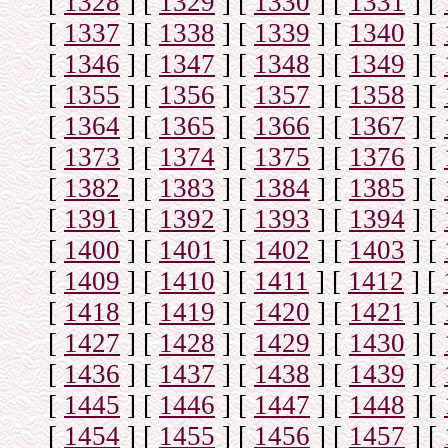
[
1328
]
[
1329
]
[
1330
]
[
1331
]
[
[
1337
]
[
1338
]
[
1339
]
[
1340
]
[
[
1346
]
[
1347
]
[
1348
]
[
1349
]
[
[
1355
]
[
1356
]
[
1357
]
[
1358
]
[
[
1364
]
[
1365
]
[
1366
]
[
1367
]
[
[
1373
]
[
1374
]
[
1375
]
[
1376
]
[
[
1382
]
[
1383
]
[
1384
]
[
1385
]
[
[
1391
]
[
1392
]
[
1393
]
[
1394
]
[
[
1400
]
[
1401
]
[
1402
]
[
1403
]
[
[
1409
]
[
1410
]
[
1411
]
[
1412
]
[
[
1418
]
[
1419
]
[
1420
]
[
1421
]
[
[
1427
]
[
1428
]
[
1429
]
[
1430
]
[
[
1436
]
[
1437
]
[
1438
]
[
1439
]
[
[
1445
]
[
1446
]
[
1447
]
[
1448
]
[
[
1454
]
[
1455
]
[
1456
]
[
1457
]
[