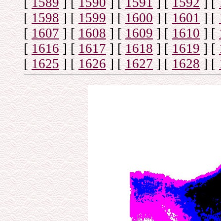
[
1589
]
[
1590
]
[
1591
]
[
1592
]
[
[
1598
]
[
1599
]
[
1600
]
[
1601
]
[
[
1607
]
[
1608
]
[
1609
]
[
1610
]
[
[
1616
]
[
1617
]
[
1618
]
[
1619
]
[
[
1625
]
[
1626
]
[
1627
]
[
1628
]
[