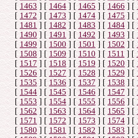
[
1463
]
[
1464
]
[
1465
]
[
1466
]
[
[
1472
]
[
1473
]
[
1474
]
[
1475
]
[
[
1481
]
[
1482
]
[
1483
]
[
1484
]
[
[
1490
]
[
1491
]
[
1492
]
[
1493
]
[
[
1499
]
[
1500
]
[
1501
]
[
1502
]
[
[
1508
]
[
1509
]
[
1510
]
[
1511
]
[
[
1517
]
[
1518
]
[
1519
]
[
1520
]
[
[
1526
]
[
1527
]
[
1528
]
[
1529
]
[
[
1535
]
[
1536
]
[
1537
]
[
1538
]
[
[
1544
]
[
1545
]
[
1546
]
[
1547
]
[
[
1553
]
[
1554
]
[
1555
]
[
1556
]
[
[
1562
]
[
1563
]
[
1564
]
[
1565
]
[
[
1571
]
[
1572
]
[
1573
]
[
1574
]
[
[
1580
]
[
1581
]
[
1582
]
[
1583
]
[