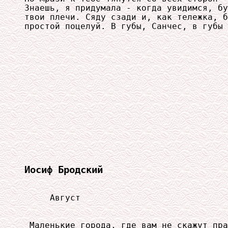
Знаешь, я придумала - когда увидимся, бу
твои плечи. Сяду сзади и, как тележка, б
простой поцелуй. В губы, Санчес, в губы 
Иосиф Бродский
     Август

 Маленькие города, где вам не скажут пра