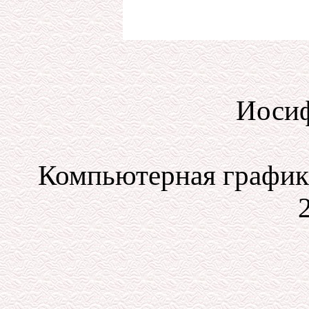
Иосиф
Компьютерная графика