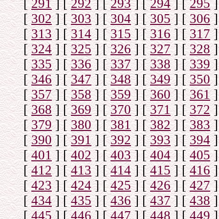
[
291
]
[
292
]
[
293
]
[
294
]
[
295
]
[
302
]
[
303
]
[
304
]
[
305
]
[
306
]
[
313
]
[
314
]
[
315
]
[
316
]
[
317
]
[
324
]
[
325
]
[
326
]
[
327
]
[
328
]
[
335
]
[
336
]
[
337
]
[
338
]
[
339
]
[
346
]
[
347
]
[
348
]
[
349
]
[
350
]
[
357
]
[
358
]
[
359
]
[
360
]
[
361
]
[
368
]
[
369
]
[
370
]
[
371
]
[
372
]
[
379
]
[
380
]
[
381
]
[
382
]
[
383
]
[
390
]
[
391
]
[
392
]
[
393
]
[
394
]
[
401
]
[
402
]
[
403
]
[
404
]
[
405
]
[
412
]
[
413
]
[
414
]
[
415
]
[
416
]
[
423
]
[
424
]
[
425
]
[
426
]
[
427
]
[
434
]
[
435
]
[
436
]
[
437
]
[
438
]
[
445
]
[
446
]
[
447
]
[
448
]
[
449
]