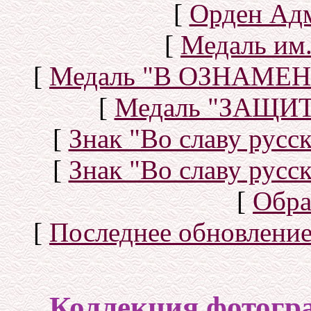
[
Орден Ад
[
Медаль им.
[
Медаль "В ОЗНАМ
[
Медаль "ЗАЩИ
[
Знак "Во славу русск
[
Знак "Во славу русск
[
Обра
[
Последнее обновлени
Коллекция фотогр