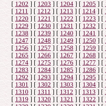
[
1202
]
[
1203
]
[
1204
]
[
1205
]
[
[
1211
]
[
1212
]
[
1213
]
[
1214
]
[
[
1220
]
[
1221
]
[
1222
]
[
1223
]
[
[
1229
]
[
1230
]
[
1231
]
[
1232
]
[
[
1238
]
[
1239
]
[
1240
]
[
1241
]
[
[
1247
]
[
1248
]
[
1249
]
[
1250
]
[
[
1256
]
[
1257
]
[
1258
]
[
1259
]
[
[
1265
]
[
1266
]
[
1267
]
[
1268
]
[
[
1274
]
[
1275
]
[
1276
]
[
1277
]
[
[
1283
]
[
1284
]
[
1285
]
[
1286
]
[
[
1292
]
[
1293
]
[
1294
]
[
1295
]
[
[
1301
]
[
1302
]
[
1303
]
[
1304
]
[
[
1310
]
[
1311
]
[
1312
]
[
1313
]
[
[
1319
]
[
1320
]
[
1321
]
[
1322
]
[