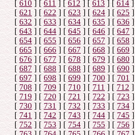
[
610
]
[
611
]
[
612
]
[
613
]
[
614
]
[
621
]
[
622
]
[
623
]
[
624
]
[
625
]
[
632
]
[
633
]
[
634
]
[
635
]
[
636
]
[
643
]
[
644
]
[
645
]
[
646
]
[
647
]
[
654
]
[
655
]
[
656
]
[
657
]
[
658
]
[
665
]
[
666
]
[
667
]
[
668
]
[
669
]
[
676
]
[
677
]
[
678
]
[
679
]
[
680
]
[
687
]
[
688
]
[
688
]
[
689
]
[
690
]
[
697
]
[
698
]
[
699
]
[
700
]
[
701
]
[
708
]
[
709
]
[
710
]
[
711
]
[
712
]
[
719
]
[
720
]
[
721
]
[
722
]
[
723
]
[
730
]
[
731
]
[
732
]
[
733
]
[
734
]
[
741
]
[
742
]
[
743
]
[
744
]
[
745
]
[
752
]
[
753
]
[
754
]
[
755
]
[
756
]
[
763
]
[
764
]
[
765
]
[
766
]
[
767
]