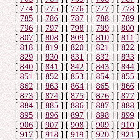
[
774
]
[
775
]
[
776
]
[
777
]
[
778
]
[
785
]
[
786
]
[
787
]
[
788
]
[
789
]
[
796
]
[
797
]
[
798
]
[
799
]
[
800
]
[
807
]
[
808
]
[
809
]
[
810
]
[
811
]
[
818
]
[
819
]
[
820
]
[
821
]
[
822
]
[
829
]
[
830
]
[
831
]
[
832
]
[
833
]
[
840
]
[
841
]
[
842
]
[
843
]
[
844
]
[
851
]
[
852
]
[
853
]
[
854
]
[
855
]
[
862
]
[
863
]
[
864
]
[
865
]
[
866
]
[
873
]
[
874
]
[
875
]
[
876
]
[
877
]
[
884
]
[
885
]
[
886
]
[
887
]
[
888
]
[
895
]
[
896
]
[
897
]
[
898
]
[
899
]
[
906
]
[
907
]
[
908
]
[
909
]
[
910
]
[
917
]
[
918
]
[
919
]
[
920
]
[
921
]