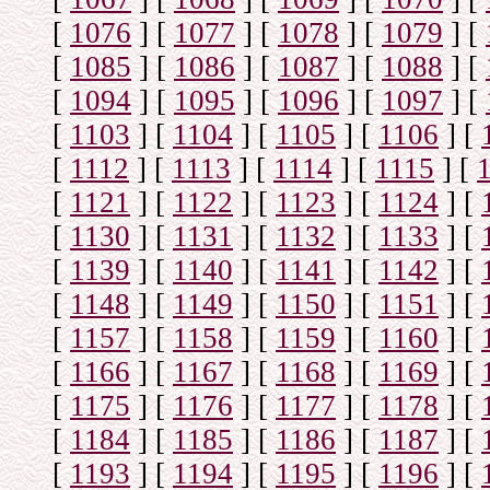
[
1076
]
[
1077
]
[
1078
]
[
1079
]
[
[
1085
]
[
1086
]
[
1087
]
[
1088
]
[
[
1094
]
[
1095
]
[
1096
]
[
1097
]
[
[
1103
]
[
1104
]
[
1105
]
[
1106
]
[
[
1112
]
[
1113
]
[
1114
]
[
1115
]
[
[
1121
]
[
1122
]
[
1123
]
[
1124
]
[
[
1130
]
[
1131
]
[
1132
]
[
1133
]
[
[
1139
]
[
1140
]
[
1141
]
[
1142
]
[
[
1148
]
[
1149
]
[
1150
]
[
1151
]
[
[
1157
]
[
1158
]
[
1159
]
[
1160
]
[
[
1166
]
[
1167
]
[
1168
]
[
1169
]
[
[
1175
]
[
1176
]
[
1177
]
[
1178
]
[
[
1184
]
[
1185
]
[
1186
]
[
1187
]
[
[
1193
]
[
1194
]
[
1195
]
[
1196
]
[