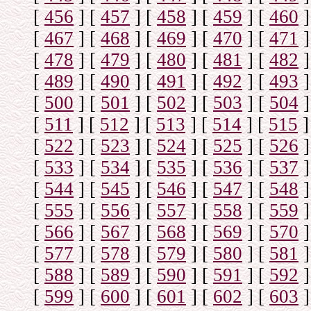
[
456
]
[
457
]
[
458
]
[
459
]
[
460
]
[
467
]
[
468
]
[
469
]
[
470
]
[
471
]
[
478
]
[
479
]
[
480
]
[
481
]
[
482
]
[
489
]
[
490
]
[
491
]
[
492
]
[
493
]
[
500
]
[
501
]
[
502
]
[
503
]
[
504
]
[
511
]
[
512
]
[
513
]
[
514
]
[
515
]
[
522
]
[
523
]
[
524
]
[
525
]
[
526
]
[
533
]
[
534
]
[
535
]
[
536
]
[
537
]
[
544
]
[
545
]
[
546
]
[
547
]
[
548
]
[
555
]
[
556
]
[
557
]
[
558
]
[
559
]
[
566
]
[
567
]
[
568
]
[
569
]
[
570
]
[
577
]
[
578
]
[
579
]
[
580
]
[
581
]
[
588
]
[
589
]
[
590
]
[
591
]
[
592
]
[
599
]
[
600
]
[
601
]
[
602
]
[
603
]