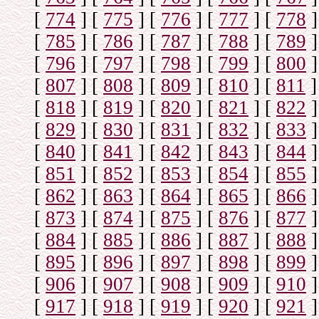
[
774
]
[
775
]
[
776
]
[
777
]
[
778
]
[
785
]
[
786
]
[
787
]
[
788
]
[
789
]
[
796
]
[
797
]
[
798
]
[
799
]
[
800
]
[
807
]
[
808
]
[
809
]
[
810
]
[
811
]
[
818
]
[
819
]
[
820
]
[
821
]
[
822
]
[
829
]
[
830
]
[
831
]
[
832
]
[
833
]
[
840
]
[
841
]
[
842
]
[
843
]
[
844
]
[
851
]
[
852
]
[
853
]
[
854
]
[
855
]
[
862
]
[
863
]
[
864
]
[
865
]
[
866
]
[
873
]
[
874
]
[
875
]
[
876
]
[
877
]
[
884
]
[
885
]
[
886
]
[
887
]
[
888
]
[
895
]
[
896
]
[
897
]
[
898
]
[
899
]
[
906
]
[
907
]
[
908
]
[
909
]
[
910
]
[
917
]
[
918
]
[
919
]
[
920
]
[
921
]