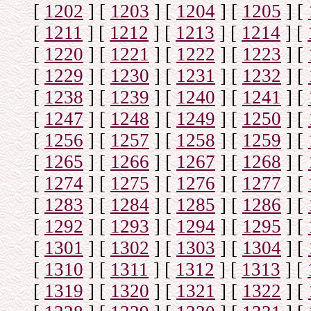
[
1202
]
[
1203
]
[
1204
]
[
1205
]
[
[
1211
]
[
1212
]
[
1213
]
[
1214
]
[
[
1220
]
[
1221
]
[
1222
]
[
1223
]
[
[
1229
]
[
1230
]
[
1231
]
[
1232
]
[
[
1238
]
[
1239
]
[
1240
]
[
1241
]
[
[
1247
]
[
1248
]
[
1249
]
[
1250
]
[
[
1256
]
[
1257
]
[
1258
]
[
1259
]
[
[
1265
]
[
1266
]
[
1267
]
[
1268
]
[
[
1274
]
[
1275
]
[
1276
]
[
1277
]
[
[
1283
]
[
1284
]
[
1285
]
[
1286
]
[
[
1292
]
[
1293
]
[
1294
]
[
1295
]
[
[
1301
]
[
1302
]
[
1303
]
[
1304
]
[
[
1310
]
[
1311
]
[
1312
]
[
1313
]
[
[
1319
]
[
1320
]
[
1321
]
[
1322
]
[