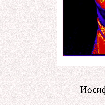
Иосиф