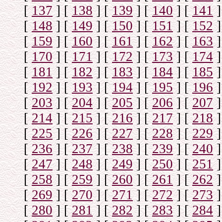
[
137
]
[
138
]
[
139
]
[
140
]
[
141
]
[
148
]
[
149
]
[
150
]
[
151
]
[
152
]
[
159
]
[
160
]
[
161
]
[
162
]
[
163
]
[
170
]
[
171
]
[
172
]
[
173
]
[
174
]
[
181
]
[
182
]
[
183
]
[
184
]
[
185
]
[
192
]
[
193
]
[
194
]
[
195
]
[
196
]
[
203
]
[
204
]
[
205
]
[
206
]
[
207
]
[
214
]
[
215
]
[
216
]
[
217
]
[
218
]
[
225
]
[
226
]
[
227
]
[
228
]
[
229
]
[
236
]
[
237
]
[
238
]
[
239
]
[
240
]
[
247
]
[
248
]
[
249
]
[
250
]
[
251
]
[
258
]
[
259
]
[
260
]
[
261
]
[
262
]
[
269
]
[
270
]
[
271
]
[
272
]
[
273
]
[
280
]
[
281
]
[
282
]
[
283
]
[
284
]