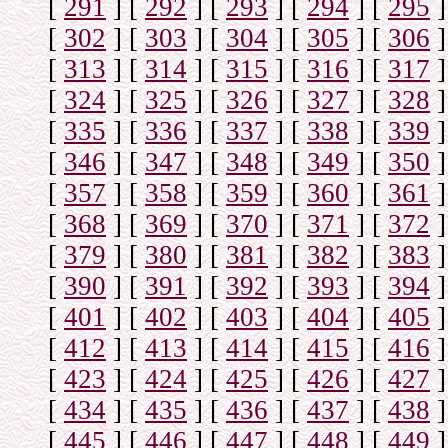
[
291
]
[
292
]
[
293
]
[
294
]
[
295
]
[
302
]
[
303
]
[
304
]
[
305
]
[
306
]
[
313
]
[
314
]
[
315
]
[
316
]
[
317
]
[
324
]
[
325
]
[
326
]
[
327
]
[
328
]
[
335
]
[
336
]
[
337
]
[
338
]
[
339
]
[
346
]
[
347
]
[
348
]
[
349
]
[
350
]
[
357
]
[
358
]
[
359
]
[
360
]
[
361
]
[
368
]
[
369
]
[
370
]
[
371
]
[
372
]
[
379
]
[
380
]
[
381
]
[
382
]
[
383
]
[
390
]
[
391
]
[
392
]
[
393
]
[
394
]
[
401
]
[
402
]
[
403
]
[
404
]
[
405
]
[
412
]
[
413
]
[
414
]
[
415
]
[
416
]
[
423
]
[
424
]
[
425
]
[
426
]
[
427
]
[
434
]
[
435
]
[
436
]
[
437
]
[
438
]
[
445
]
[
446
]
[
447
]
[
448
]
[
449
]