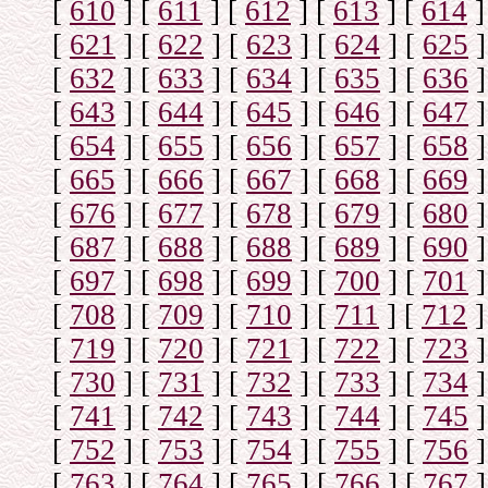
[
610
]
[
611
]
[
612
]
[
613
]
[
614
]
[
621
]
[
622
]
[
623
]
[
624
]
[
625
]
[
632
]
[
633
]
[
634
]
[
635
]
[
636
]
[
643
]
[
644
]
[
645
]
[
646
]
[
647
]
[
654
]
[
655
]
[
656
]
[
657
]
[
658
]
[
665
]
[
666
]
[
667
]
[
668
]
[
669
]
[
676
]
[
677
]
[
678
]
[
679
]
[
680
]
[
687
]
[
688
]
[
688
]
[
689
]
[
690
]
[
697
]
[
698
]
[
699
]
[
700
]
[
701
]
[
708
]
[
709
]
[
710
]
[
711
]
[
712
]
[
719
]
[
720
]
[
721
]
[
722
]
[
723
]
[
730
]
[
731
]
[
732
]
[
733
]
[
734
]
[
741
]
[
742
]
[
743
]
[
744
]
[
745
]
[
752
]
[
753
]
[
754
]
[
755
]
[
756
]
[
763
]
[
764
]
[
765
]
[
766
]
[
767
]