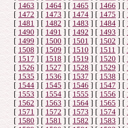
[
1463
]
[
1464
]
[
1465
]
[
1466
]
[
[
1472
]
[
1473
]
[
1474
]
[
1475
]
[
[
1481
]
[
1482
]
[
1483
]
[
1484
]
[
[
1490
]
[
1491
]
[
1492
]
[
1493
]
[
[
1499
]
[
1500
]
[
1501
]
[
1502
]
[
[
1508
]
[
1509
]
[
1510
]
[
1511
]
[
[
1517
]
[
1518
]
[
1519
]
[
1520
]
[
[
1526
]
[
1527
]
[
1528
]
[
1529
]
[
[
1535
]
[
1536
]
[
1537
]
[
1538
]
[
[
1544
]
[
1545
]
[
1546
]
[
1547
]
[
[
1553
]
[
1554
]
[
1555
]
[
1556
]
[
[
1562
]
[
1563
]
[
1564
]
[
1565
]
[
[
1571
]
[
1572
]
[
1573
]
[
1574
]
[
[
1580
]
[
1581
]
[
1582
]
[
1583
]
[