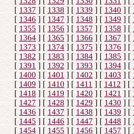
[
1328
]
[
1329
]
[
1330
]
[
1331
]
[
[
1337
]
[
1338
]
[
1339
]
[
1340
]
[
[
1346
]
[
1347
]
[
1348
]
[
1349
]
[
[
1355
]
[
1356
]
[
1357
]
[
1358
]
[
[
1364
]
[
1365
]
[
1366
]
[
1367
]
[
[
1373
]
[
1374
]
[
1375
]
[
1376
]
[
[
1382
]
[
1383
]
[
1384
]
[
1385
]
[
[
1391
]
[
1392
]
[
1393
]
[
1394
]
[
[
1400
]
[
1401
]
[
1402
]
[
1403
]
[
[
1409
]
[
1410
]
[
1411
]
[
1412
]
[
[
1418
]
[
1419
]
[
1420
]
[
1421
]
[
[
1427
]
[
1428
]
[
1429
]
[
1430
]
[
[
1436
]
[
1437
]
[
1438
]
[
1439
]
[
[
1445
]
[
1446
]
[
1447
]
[
1448
]
[
[
1454
]
[
1455
]
[
1456
]
[
1457
]
[