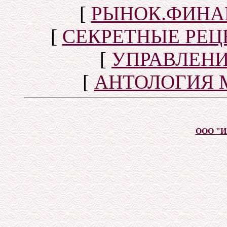
[
РЫНОК.ФИНА
[
СЕКРЕТНЫЕ РЕ
[
УПРАВЛЕН
[
АНТОЛОГИЯ 
ООО "И