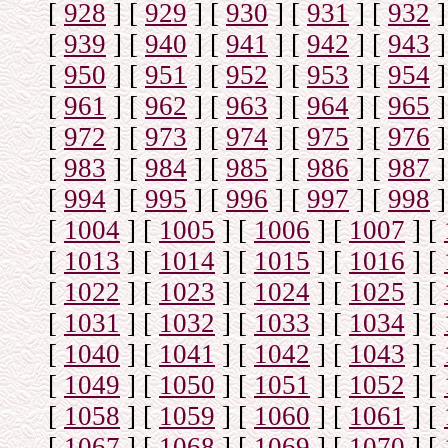
[
928
]
[
929
]
[
930
]
[
931
]
[
932
]
[
939
]
[
940
]
[
941
]
[
942
]
[
943
]
[
950
]
[
951
]
[
952
]
[
953
]
[
954
]
[
961
]
[
962
]
[
963
]
[
964
]
[
965
]
[
972
]
[
973
]
[
974
]
[
975
]
[
976
]
[
983
]
[
984
]
[
985
]
[
986
]
[
987
]
[
994
]
[
995
]
[
996
]
[
997
]
[
998
]
[
1004
]
[
1005
]
[
1006
]
[
1007
]
[
[
1013
]
[
1014
]
[
1015
]
[
1016
]
[
[
1022
]
[
1023
]
[
1024
]
[
1025
]
[
[
1031
]
[
1032
]
[
1033
]
[
1034
]
[
[
1040
]
[
1041
]
[
1042
]
[
1043
]
[
[
1049
]
[
1050
]
[
1051
]
[
1052
]
[
[
1058
]
[
1059
]
[
1060
]
[
1061
]
[
[
1067
]
[
1068
]
[
1069
]
[
1070
]
[