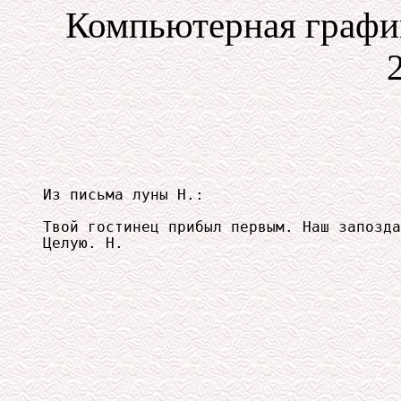
Компьютерная график
Из письма луны Н.:

Твой гостинец прибыл первым. Наш запозда
Целую. Н.
