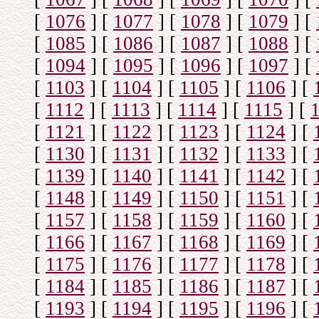
[
1076
]
[
1077
]
[
1078
]
[
1079
]
[
[
1085
]
[
1086
]
[
1087
]
[
1088
]
[
[
1094
]
[
1095
]
[
1096
]
[
1097
]
[
[
1103
]
[
1104
]
[
1105
]
[
1106
]
[
[
1112
]
[
1113
]
[
1114
]
[
1115
]
[
[
1121
]
[
1122
]
[
1123
]
[
1124
]
[
[
1130
]
[
1131
]
[
1132
]
[
1133
]
[
[
1139
]
[
1140
]
[
1141
]
[
1142
]
[
[
1148
]
[
1149
]
[
1150
]
[
1151
]
[
[
1157
]
[
1158
]
[
1159
]
[
1160
]
[
[
1166
]
[
1167
]
[
1168
]
[
1169
]
[
[
1175
]
[
1176
]
[
1177
]
[
1178
]
[
[
1184
]
[
1185
]
[
1186
]
[
1187
]
[
[
1193
]
[
1194
]
[
1195
]
[
1196
]
[