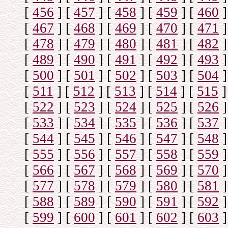
[
456
]
[
457
]
[
458
]
[
459
]
[
460
]
[
467
]
[
468
]
[
469
]
[
470
]
[
471
]
[
478
]
[
479
]
[
480
]
[
481
]
[
482
]
[
489
]
[
490
]
[
491
]
[
492
]
[
493
]
[
500
]
[
501
]
[
502
]
[
503
]
[
504
]
[
511
]
[
512
]
[
513
]
[
514
]
[
515
]
[
522
]
[
523
]
[
524
]
[
525
]
[
526
]
[
533
]
[
534
]
[
535
]
[
536
]
[
537
]
[
544
]
[
545
]
[
546
]
[
547
]
[
548
]
[
555
]
[
556
]
[
557
]
[
558
]
[
559
]
[
566
]
[
567
]
[
568
]
[
569
]
[
570
]
[
577
]
[
578
]
[
579
]
[
580
]
[
581
]
[
588
]
[
589
]
[
590
]
[
591
]
[
592
]
[
599
]
[
600
]
[
601
]
[
602
]
[
603
]