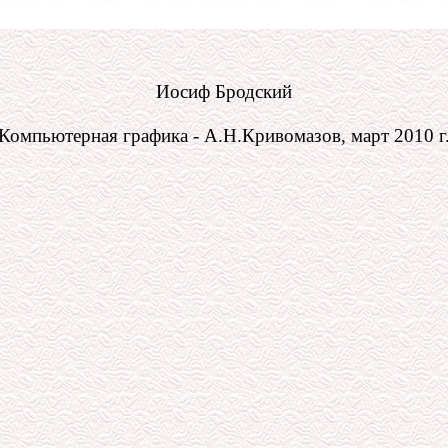
Иосиф Бродский
Компьютерная графика - А.Н.Кривомазов, март 2010 г