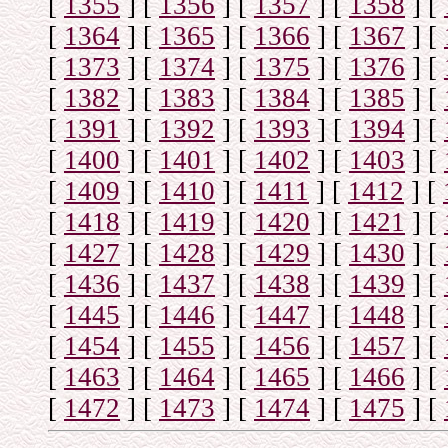
[
1355
]
[
1356
]
[
1357
]
[
1358
]
[
[
1364
]
[
1365
]
[
1366
]
[
1367
]
[
[
1373
]
[
1374
]
[
1375
]
[
1376
]
[
[
1382
]
[
1383
]
[
1384
]
[
1385
]
[
[
1391
]
[
1392
]
[
1393
]
[
1394
]
[
[
1400
]
[
1401
]
[
1402
]
[
1403
]
[
[
1409
]
[
1410
]
[
1411
]
[
1412
]
[
[
1418
]
[
1419
]
[
1420
]
[
1421
]
[
[
1427
]
[
1428
]
[
1429
]
[
1430
]
[
[
1436
]
[
1437
]
[
1438
]
[
1439
]
[
[
1445
]
[
1446
]
[
1447
]
[
1448
]
[
[
1454
]
[
1455
]
[
1456
]
[
1457
]
[
[
1463
]
[
1464
]
[
1465
]
[
1466
]
[
[
1472
]
[
1473
]
[
1474
]
[
1475
]
[