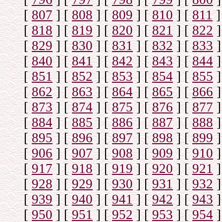
[
807
]
[
808
]
[
809
]
[
810
]
[
811
]
[
818
]
[
819
]
[
820
]
[
821
]
[
822
]
[
829
]
[
830
]
[
831
]
[
832
]
[
833
]
[
840
]
[
841
]
[
842
]
[
843
]
[
844
]
[
851
]
[
852
]
[
853
]
[
854
]
[
855
]
[
862
]
[
863
]
[
864
]
[
865
]
[
866
]
[
873
]
[
874
]
[
875
]
[
876
]
[
877
]
[
884
]
[
885
]
[
886
]
[
887
]
[
888
]
[
895
]
[
896
]
[
897
]
[
898
]
[
899
]
[
906
]
[
907
]
[
908
]
[
909
]
[
910
]
[
917
]
[
918
]
[
919
]
[
920
]
[
921
]
[
928
]
[
929
]
[
930
]
[
931
]
[
932
]
[
939
]
[
940
]
[
941
]
[
942
]
[
943
]
[
950
]
[
951
]
[
952
]
[
953
]
[
954
]