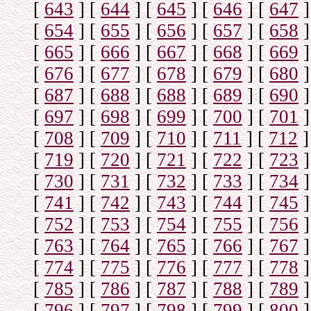
[
643
]
[
644
]
[
645
]
[
646
]
[
647
]
[
654
]
[
655
]
[
656
]
[
657
]
[
658
]
[
665
]
[
666
]
[
667
]
[
668
]
[
669
]
[
676
]
[
677
]
[
678
]
[
679
]
[
680
]
[
687
]
[
688
]
[
688
]
[
689
]
[
690
]
[
697
]
[
698
]
[
699
]
[
700
]
[
701
]
[
708
]
[
709
]
[
710
]
[
711
]
[
712
]
[
719
]
[
720
]
[
721
]
[
722
]
[
723
]
[
730
]
[
731
]
[
732
]
[
733
]
[
734
]
[
741
]
[
742
]
[
743
]
[
744
]
[
745
]
[
752
]
[
753
]
[
754
]
[
755
]
[
756
]
[
763
]
[
764
]
[
765
]
[
766
]
[
767
]
[
774
]
[
775
]
[
776
]
[
777
]
[
778
]
[
785
]
[
786
]
[
787
]
[
788
]
[
789
]
[
796
]
[
797
]
[
798
]
[
799
]
[
800
]