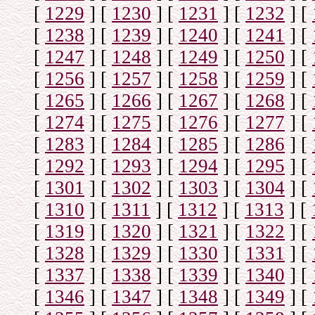
[
1229
]
[
1230
]
[
1231
]
[
1232
]
[
[
1238
]
[
1239
]
[
1240
]
[
1241
]
[
[
1247
]
[
1248
]
[
1249
]
[
1250
]
[
[
1256
]
[
1257
]
[
1258
]
[
1259
]
[
[
1265
]
[
1266
]
[
1267
]
[
1268
]
[
[
1274
]
[
1275
]
[
1276
]
[
1277
]
[
[
1283
]
[
1284
]
[
1285
]
[
1286
]
[
[
1292
]
[
1293
]
[
1294
]
[
1295
]
[
[
1301
]
[
1302
]
[
1303
]
[
1304
]
[
[
1310
]
[
1311
]
[
1312
]
[
1313
]
[
[
1319
]
[
1320
]
[
1321
]
[
1322
]
[
[
1328
]
[
1329
]
[
1330
]
[
1331
]
[
[
1337
]
[
1338
]
[
1339
]
[
1340
]
[
[
1346
]
[
1347
]
[
1348
]
[
1349
]
[