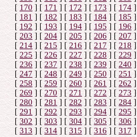
[
170
]
[
171
]
[
172
]
[
173
]
[
174
]
[
181
]
[
182
]
[
183
]
[
184
]
[
185
]
[
192
]
[
193
]
[
194
]
[
195
]
[
196
]
[
203
]
[
204
]
[
205
]
[
206
]
[
207
]
[
214
]
[
215
]
[
216
]
[
217
]
[
218
]
[
225
]
[
226
]
[
227
]
[
228
]
[
229
]
[
236
]
[
237
]
[
238
]
[
239
]
[
240
]
[
247
]
[
248
]
[
249
]
[
250
]
[
251
]
[
258
]
[
259
]
[
260
]
[
261
]
[
262
]
[
269
]
[
270
]
[
271
]
[
272
]
[
273
]
[
280
]
[
281
]
[
282
]
[
283
]
[
284
]
[
291
]
[
292
]
[
293
]
[
294
]
[
295
]
[
302
]
[
303
]
[
304
]
[
305
]
[
306
]
[
313
]
[
314
]
[
315
]
[
316
]
[
317
]