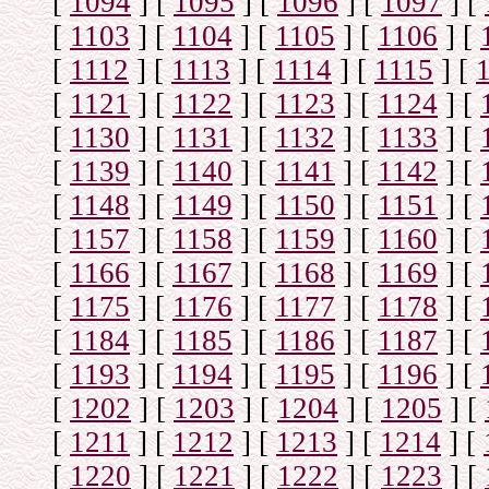
[
1094
]
[
1095
]
[
1096
]
[
1097
]
[
[
1103
]
[
1104
]
[
1105
]
[
1106
]
[
[
1112
]
[
1113
]
[
1114
]
[
1115
]
[
[
1121
]
[
1122
]
[
1123
]
[
1124
]
[
[
1130
]
[
1131
]
[
1132
]
[
1133
]
[
[
1139
]
[
1140
]
[
1141
]
[
1142
]
[
[
1148
]
[
1149
]
[
1150
]
[
1151
]
[
[
1157
]
[
1158
]
[
1159
]
[
1160
]
[
[
1166
]
[
1167
]
[
1168
]
[
1169
]
[
[
1175
]
[
1176
]
[
1177
]
[
1178
]
[
[
1184
]
[
1185
]
[
1186
]
[
1187
]
[
[
1193
]
[
1194
]
[
1195
]
[
1196
]
[
[
1202
]
[
1203
]
[
1204
]
[
1205
]
[
[
1211
]
[
1212
]
[
1213
]
[
1214
]
[
[
1220
]
[
1221
]
[
1222
]
[
1223
]
[