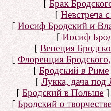
[
Брак Бродског
[
Невстреча с
[
Иосиф Бродский и Вл
[
Иосиф Брод
[
Венеция Бродско
[
Флоренция Бродского,
[
Бродский в Риме
[
Лукка, дача под
[
Бродский в Польше
]
[
Бродский о творчеств