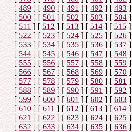
[
489
]
[
490
]
[
491
]
[
492
]
[
493
]
[
500
]
[
501
]
[
502
]
[
503
]
[
504
]
[
511
]
[
512
]
[
513
]
[
514
]
[
515
]
[
522
]
[
523
]
[
524
]
[
525
]
[
526
]
[
533
]
[
534
]
[
535
]
[
536
]
[
537
]
[
544
]
[
545
]
[
546
]
[
547
]
[
548
]
[
555
]
[
556
]
[
557
]
[
558
]
[
559
]
[
566
]
[
567
]
[
568
]
[
569
]
[
570
]
[
577
]
[
578
]
[
579
]
[
580
]
[
581
]
[
588
]
[
589
]
[
590
]
[
591
]
[
592
]
[
599
]
[
600
]
[
601
]
[
602
]
[
603
]
[
610
]
[
611
]
[
612
]
[
613
]
[
614
]
[
621
]
[
622
]
[
623
]
[
624
]
[
625
]
[
632
]
[
633
]
[
634
]
[
635
]
[
636
]