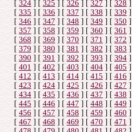
[
324
]
[
325
]
[
326
]
[
327
]
[
328
]
[
335
]
[
336
]
[
337
]
[
338
]
[
339
]
[
346
]
[
347
]
[
348
]
[
349
]
[
350
]
[
357
]
[
358
]
[
359
]
[
360
]
[
361
]
[
368
]
[
369
]
[
370
]
[
371
]
[
372
]
[
379
]
[
380
]
[
381
]
[
382
]
[
383
]
[
390
]
[
391
]
[
392
]
[
393
]
[
394
]
[
401
]
[
402
]
[
403
]
[
404
]
[
405
]
[
412
]
[
413
]
[
414
]
[
415
]
[
416
]
[
423
]
[
424
]
[
425
]
[
426
]
[
427
]
[
434
]
[
435
]
[
436
]
[
437
]
[
438
]
[
445
]
[
446
]
[
447
]
[
448
]
[
449
]
[
456
]
[
457
]
[
458
]
[
459
]
[
460
]
[
467
]
[
468
]
[
469
]
[
470
]
[
471
]
[
478
]
[
479
]
[
480
]
[
481
]
[
482
]