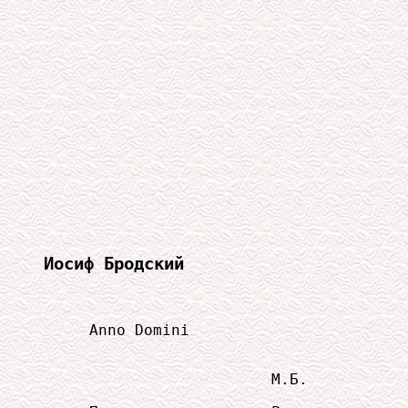
Иосиф Бродский
     Anno Domini

                         М.Б.
